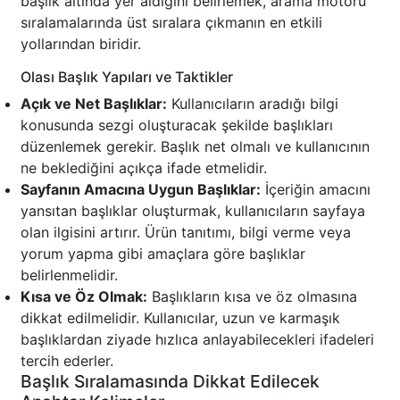
başlık altında yer aldığını belirlemek, arama motoru
sıralamalarında üst sıralara çıkmanın en etkili
yollarından biridir.
Olası Başlık Yapıları ve Taktikler
Açık ve Net Başlıklar:
Kullanıcıların aradığı bilgi
konusunda sezgi oluşturacak şekilde başlıkları
düzenlemek gerekir. Başlık net olmalı ve kullanıcının
ne beklediğini açıkça ifade etmelidir.
Sayfanın Amacına Uygun Başlıklar:
İçeriğin amacını
yansıtan başlıklar oluşturmak, kullanıcıların sayfaya
olan ilgisini artırır. Ürün tanıtımı, bilgi verme veya
yorum yapma gibi amaçlara göre başlıklar
belirlenmelidir.
Kısa ve Öz Olmak:
Başlıkların kısa ve öz olmasına
dikkat edilmelidir. Kullanıcılar, uzun ve karmaşık
başlıklardan ziyade hızlıca anlayabilecekleri ifadeleri
tercih ederler.
Başlık Sıralamasında Dikkat Edilecek