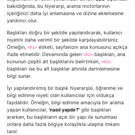
bakıldığında, bu hiyerarşi, arama motorlarının
içeriğinizi daha iyi anlamasına ve dizine eklemesine
yardımcı olur.
Başlıkları doğru bir şekilde yapılandırarak, kullanıcı
niyetini daha verimli bir şekilde karşılayabilirsiniz.
Örneğin,
etiketi, sayfanızın ana konusunu açıkça
<h1>
ifade etmelidir. Devamında gelen
başlıkları, ana
<h2>
konunun çeşitli alt başlıklarını belirtirken,
<h3>
başlıkları ise bu alt başlıklar altında derinlemesine
bilgi sunar.
İyi yapılandırılmış bir başlık hiyerarşisi, öğrenme ve
bilgi edinme niyeti olan kullanıcılar için oldukça
faydalıdır. Örneğin, bilgi edinme amacıyla bir arama
yapan kullanıcılar,
'nasıl yapılır?'
gibi başlıkları
ararken, bu başlıkların açık bir yapı ile sunulması
onlara daha fazla bilgiye kolaylıkla ulaşma imkanı
tanır.