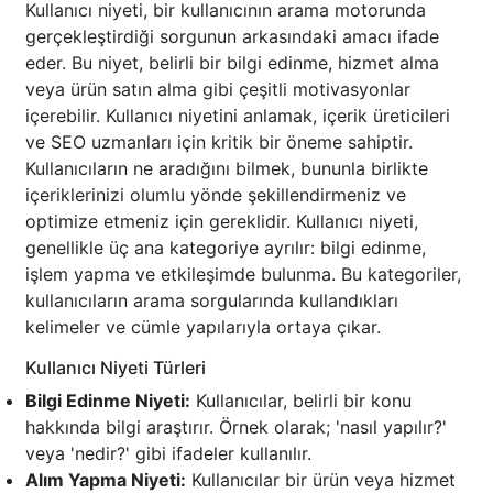
Kullanıcı niyeti, bir kullanıcının arama motorunda
gerçekleştirdiği sorgunun arkasındaki amacı ifade
eder. Bu niyet, belirli bir bilgi edinme, hizmet alma
veya ürün satın alma gibi çeşitli motivasyonlar
içerebilir. Kullanıcı niyetini anlamak, içerik üreticileri
ve SEO uzmanları için kritik bir öneme sahiptir.
Kullanıcıların ne aradığını bilmek, bununla birlikte
içeriklerinizi olumlu yönde şekillendirmeniz ve
optimize etmeniz için gereklidir. Kullanıcı niyeti,
genellikle üç ana kategoriye ayrılır: bilgi edinme,
işlem yapma ve etkileşimde bulunma. Bu kategoriler,
kullanıcıların arama sorgularında kullandıkları
kelimeler ve cümle yapılarıyla ortaya çıkar.
Kullanıcı Niyeti Türleri
Bilgi Edinme Niyeti:
Kullanıcılar, belirli bir konu
hakkında bilgi araştırır. Örnek olarak; 'nasıl yapılır?'
veya 'nedir?' gibi ifadeler kullanılır.
Alım Yapma Niyeti:
Kullanıcılar bir ürün veya hizmet