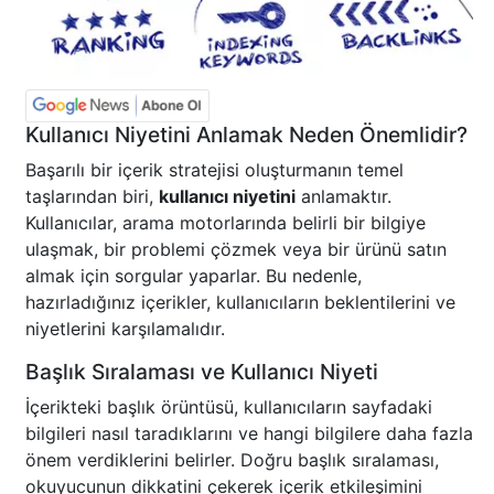
Kullanıcı Niyetini Anlamak Neden Önemlidir?
Başarılı bir içerik stratejisi oluşturmanın temel
taşlarından biri,
kullanıcı niyetini
anlamaktır.
Kullanıcılar, arama motorlarında belirli bir bilgiye
ulaşmak, bir problemi çözmek veya bir ürünü satın
almak için sorgular yaparlar. Bu nedenle,
hazırladığınız içerikler, kullanıcıların beklentilerini ve
niyetlerini karşılamalıdır.
Başlık Sıralaması ve Kullanıcı Niyeti
İçerikteki başlık örüntüsü, kullanıcıların sayfadaki
bilgileri nasıl taradıklarını ve hangi bilgilere daha fazla
önem verdiklerini belirler. Doğru başlık sıralaması,
okuyucunun dikkatini çekerek içerik etkileşimini