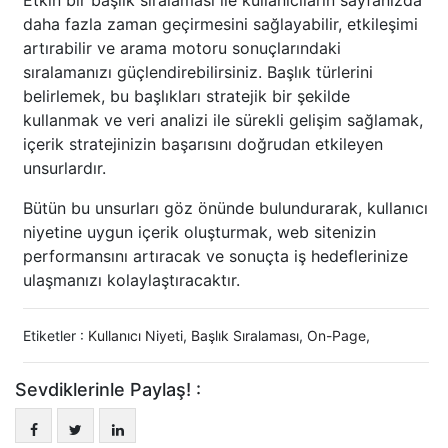
Etkin bir başlık sıralaması ile kullanıcıların sayfanızda
daha fazla zaman geçirmesini sağlayabilir, etkileşimi
artırabilir ve arama motoru sonuçlarındaki
sıralamanızı güçlendirebilirsiniz. Başlık türlerini
belirlemek, bu başlıkları stratejik bir şekilde
kullanmak ve veri analizi ile sürekli gelişim sağlamak,
içerik stratejinizin başarısını doğrudan etkileyen
unsurlardır.
Bütün bu unsurları göz önünde bulundurarak, kullanıcı
niyetine uygun içerik oluşturmak, web sitenizin
performansını artıracak ve sonuçta iş hedeflerinize
ulaşmanızı kolaylaştıracaktır.
Etiketler :
Kullanıcı Niyeti
,
Başlık Sıralaması
,
On-Page
,
Sevdiklerinle Paylaş! :