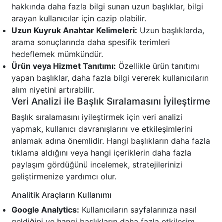
hakkında daha fazla bilgi sunan uzun başlıklar, bilgi
arayan kullanıcılar için cazip olabilir.
Uzun Kuyruk Anahtar Kelimeleri:
Uzun başlıklarda,
arama sonuçlarında daha spesifik terimleri
hedeflemek mümkündür.
Ürün veya Hizmet Tanıtımı:
Özellikle ürün tanıtımı
yapan başlıklar, daha fazla bilgi vererek kullanıcıların
alım niyetini artırabilir.
Veri Analizi ile Başlık Sıralamasını İyileştirme
Başlık sıralamasını iyileştirmek için veri analizi
yapmak, kullanıcı davranışlarını ve etkileşimlerini
anlamak adına önemlidir. Hangi başlıkların daha fazla
tıklama aldığını veya hangi içeriklerin daha fazla
paylaşım gördüğünü incelemek, stratejilerinizi
geliştirmenize yardımcı olur.
Analitik Araçların Kullanımı
Google Analytics:
Kullanıcıların sayfalarınıza nasıl
geldiğini ve hangi başlıkların daha fazla etkileşim