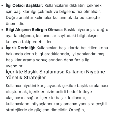
İlgi Çekici Başlıklar:
Kullanıcıların dikkatini çekmek
için başlıklar ilgi çekmeli ve bilgilendirici olmalıdır.
Doğru anahtar kelimeler kullanmak da bu süreçte
önemlidir.
Bilgi Akışının Belirgin Olması:
Başlık hiyerarşisi doğru
ayarlandığında, kullanıcılar sayfadaki bilgi akışını
kolayca takip edebilirler.
İçerik Derinliği:
Kullanıcılar, başlıklarda belirtilen konu
hakkında derin bilgi aradıklarında, iyi yapılandırılmış
başlıklar arama sonuçlarından daha fazla ilgi
uyandırır.
İçerikte Başlık Sıralaması: Kullanıcı Niyetine
Yönelik Stratejiler
Kullanıcı niyetini karşılayacak şekilde başlık sıralaması
oluşturmak, içeriklerinizin belirli hedef kitleye
ulaşmasını sağlar. İçerikte başlık kullanımı,
kullanıcıların ihtiyaçlarını karşılamanın yanı sıra çeşitli
stratejilerle de güçlendirilmelidir. Örneğin,