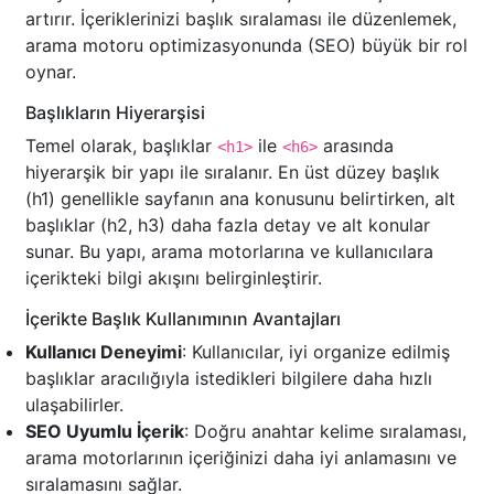
artırır. İçeriklerinizi başlık sıralaması ile düzenlemek,
arama motoru optimizasyonunda (SEO) büyük bir rol
oynar.
Başlıkların Hiyerarşisi
Temel olarak, başlıklar
ile
arasında
<h1>
<h6>
hiyerarşik bir yapı ile sıralanır. En üst düzey başlık
(h1) genellikle sayfanın ana konusunu belirtirken, alt
başlıklar (h2, h3) daha fazla detay ve alt konular
sunar. Bu yapı, arama motorlarına ve kullanıcılara
içerikteki bilgi akışını belirginleştirir.
İçerikte Başlık Kullanımının Avantajları
Kullanıcı Deneyimi
: Kullanıcılar, iyi organize edilmiş
başlıklar aracılığıyla istedikleri bilgilere daha hızlı
ulaşabilirler.
SEO Uyumlu İçerik
: Doğru anahtar kelime sıralaması,
arama motorlarının içeriğinizi daha iyi anlamasını ve
sıralamasını sağlar.