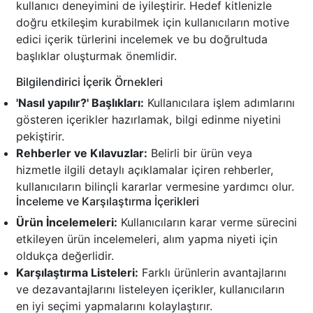
kullanıcı deneyimini de iyileştirir. Hedef kitlenizle
doğru etkileşim kurabilmek için kullanıcıların motive
edici içerik türlerini incelemek ve bu doğrultuda
başlıklar oluşturmak önemlidir.
Bilgilendirici İçerik Örnekleri
'Nasıl yapılır?' Başlıkları:
Kullanıcılara işlem adımlarını
gösteren içerikler hazırlamak, bilgi edinme niyetini
pekiştirir.
Rehberler ve Kılavuzlar:
Belirli bir ürün veya
hizmetle ilgili detaylı açıklamalar içiren rehberler,
kullanıcıların bilinçli kararlar vermesine yardımcı olur.
İnceleme ve Karşılaştırma İçerikleri
Ürün İncelemeleri:
Kullanıcıların karar verme sürecini
etkileyen ürün incelemeleri, alım yapma niyeti için
oldukça değerlidir.
Karşılaştırma Listeleri:
Farklı ürünlerin avantajlarını
ve dezavantajlarını listeleyen içerikler, kullanıcıların
en iyi seçimi yapmalarını kolaylaştırır.