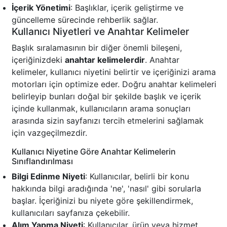
İçerik Yönetimi
: Başlıklar, içerik geliştirme ve
güncelleme sürecinde rehberlik sağlar.
Kullanıcı Niyetleri ve Anahtar Kelimeler
Başlık sıralamasının bir diğer önemli bileşeni,
içeriğinizdeki
anahtar kelimelerdir
. Anahtar
kelimeler, kullanıcı niyetini belirtir ve içeriğinizi arama
motorları için optimize eder. Doğru anahtar kelimeleri
belirleyip bunları doğal bir şekilde başlık ve içerik
içinde kullanmak, kullanıcıların arama sonuçları
arasında sizin sayfanızı tercih etmelerini sağlamak
için vazgeçilmezdir.
Kullanıcı Niyetine Göre Anahtar Kelimelerin
Sınıflandırılması
Bilgi Edinme Niyeti
: Kullanıcılar, belirli bir konu
hakkında bilgi aradığında 'ne', 'nasıl' gibi sorularla
başlar. İçeriğinizi bu niyete göre şekillendirmek,
kullanıcıları sayfanıza çekebilir.
Alım Yapma Niyeti
: Kullanıcılar, ürün veya hizmet