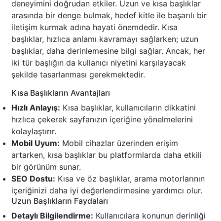
deneyimini doğrudan etkiler. Uzun ve kısa başlıklar
arasında bir denge bulmak, hedef kitle ile başarılı bir
iletişim kurmak adına hayati önemdedir. Kısa
başlıklar, hızlıca anlamı kavramayı sağlarken; uzun
başlıklar, daha derinlemesine bilgi sağlar. Ancak, her
iki tür başlığın da kullanıcı niyetini karşılayacak
şekilde tasarlanması gerekmektedir.
Kısa Başlıkların Avantajları
Hızlı Anlayış:
Kısa başlıklar, kullanıcıların dikkatini
hızlıca çekerek sayfanızın içeriğine yönelmelerini
kolaylaştırır.
Mobil Uyum:
Mobil cihazlar üzerinden erişim
artarken, kısa başlıklar bu platformlarda daha etkili
bir görünüm sunar.
SEO Dostu:
Kısa ve öz başlıklar, arama motorlarının
içeriğinizi daha iyi değerlendirmesine yardımcı olur.
Uzun Başlıkların Faydaları
Detaylı Bilgilendirme:
Kullanıcılara konunun derinliği