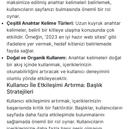
maksimize edilmiş anahtar kelimeleri belirlemek,
kullanıcıların sayfanızı bulmasında önemli bir rol
oynar.
Çeşitli Anahtar Kelime Türleri:
Uzun kuyruk anahtar
kelimeler, belirli bir kitleye ulaşma konusunda çok
etkilidir. Örneğin, '2023 en iyi hazır web sitesi' gibi
ifadelere yer vermek, hedef kitlenizi belirlemede
fayda sağlar.
Doğal ve Organik Kullanım:
Anahtar kelimeleri doğal
bir akış içinde kullanmak, içeriklerinizin
okunabilirliğini artıracak ve kullanıcı deneyimini
olumlu yönde etkileyecektir.
Kullanıcı İle Etkileşimi Artırma: Başlık
Stratejileri
Kullanıcı etkileşimini artırmak, içeriklerinizin
başarısında kritik bir faktördür. Başlıklar, kullanıcıların
sayfada daha fazla etkileşimde bulunmalarını
sağlamada önemli bir rol oynar. Kullanıcıların
içeriklerinizle daha fazla haşır neşir olmasını