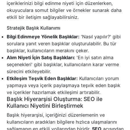
içeriklerinizi bilgi edinme niyeti için düzenlerken,
okuyuculara somut bilgiler ve örnekler sunarak daha
etkili bir iletişim sağlayabilirsiniz.
Stratejik Başlık Kullanımı
Bilgi Edinmeye Yönelik Başlıklar:
'Nasıl yapılır?' gibi
sorulara yanıt veren başlıklar oluşturulabilir. Bu tür
başlıklar, kullanıcıların merakını çeker.
Alım Niyeti İçin Satış Başlıkları:
'En iyi satın alma
seçenekleri' gibi başlıklar, kullanıcıların karar verme
sürecini etkileyebilir.
Etkileşim Teşvik Eden Başlıklar:
Kullanıcıları yorum
yapmaya veya içerik paylaşmaya teşvik eden başlık
ve içerikler hazırlamak etkileşimi artırabilir.
Başlık Hiyerarşisi Oluşturma: SEO ile
Kullanıcı Niyetini Birleştirmek
Başlık hiyerarşisi, içeriğinizi düzenlemenin ve
kullanıcıların aradıkları bilgilere hızlıca ulaşmalarını
sağlamanın en etkili yollarından biridir.
SEO
açısından