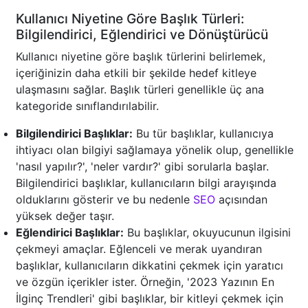
Kullanıcı Niyetine Göre Başlık Türleri:
Bilgilendirici, Eğlendirici ve Dönüştürücü
Kullanıcı niyetine göre başlık türlerini belirlemek,
içeriğinizin daha etkili bir şekilde hedef kitleye
ulaşmasını sağlar. Başlık türleri genellikle üç ana
kategoride sınıflandırılabilir.
Bilgilendirici Başlıklar:
Bu tür başlıklar, kullanıcıya
ihtiyacı olan bilgiyi sağlamaya yönelik olup, genellikle
'nasıl yapılır?', 'neler vardır?' gibi sorularla başlar.
Bilgilendirici başlıklar, kullanıcıların bilgi arayışında
olduklarını gösterir ve bu nedenle
SEO
açısından
yüksek değer taşır.
Eğlendirici Başlıklar:
Bu başlıklar, okuyucunun ilgisini
çekmeyi amaçlar. Eğlenceli ve merak uyandıran
başlıklar, kullanıcıların dikkatini çekmek için yaratıcı
ve özgün içerikler ister. Örneğin, '2023 Yazının En
İlginç Trendleri' gibi başlıklar, bir kitleyi çekmek için