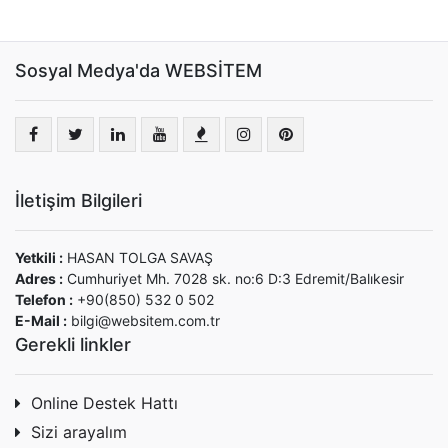
Sosyal Medya'da WEBSİTEM
İletişim Bilgileri
Yetkili :
HASAN TOLGA SAVAŞ
Adres :
Cumhuriyet Mh. 7028 sk. no:6 D:3 Edremit/Balıkesir
Telefon :
+90(850) 532 0 502
E-Mail :
bilgi@websitem.com.tr
Gerekli linkler
Online Destek Hattı
Sizi arayalım