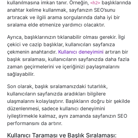
kullanılmasına imkan tanır. Örneğin,
başlıklarında
<h2>
anahtar kelime kullanmak, sayfanızın SEO’sunu
artıracak ve ilgili arama sorgularında daha iyi bir
sıralama elde etmenize yardımcı olacaktır.
Ayrıca, başlıklarınızın tıklanabilir olması gerekir. İlgi
çekici ve cazip başlıklar, kullanıcıları sayfanıza
çekmenin anahtarıdır.
Kullanıcı deneyimini
artıran bir
başlık sıralaması, kullanıcıların sayfanızda daha fazla
zaman geçirmelerini ve içeriğinizi paylaşmalarını
sağlayabilir.
Son olarak, başlık sıralamanızdaki tutarlılık,
kullanıcıların sayfanızda aradıkları bilgilere
ulaşmalarını kolaylaştırır. Başlıkların doğru bir şekilde
düzenlenmesi, sadece kullanıcı deneyimini
iyileştirmekle kalmaz, aynı zamanda sayfanızın SEO
performansını da artırır.
Kullanıcı Taraması ve Başlık Sıralaması: