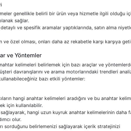
i
meler genellikle belirli bir ürün veya hizmetle ilgili olduğu iç
lanak sağlar.
 detaylı ve spesifik aramalar yaptıklarında, satın alma niyetl
 ve özel olması, onları daha az rekabetle karşı karşıya getir
lar ve Yöntemler
nahtar kelimeleri belirlemek için bazı araçlar ve yöntemler
müşteri davranışlarını ve arama motorlarındaki trendleri anali
llanabileceğiniz bazı etkili yöntemler:
ıların hangi anahtar kelimeleri aradığını ve bu anahtar kelim
için kullanılabilir.
 sağlayarak, hangi uzun kuyruk anahtar kelimelerinin daha f
ımcı olur.
rı sorduğunu belirlemenizi sağlayarak içerik stratejinizi