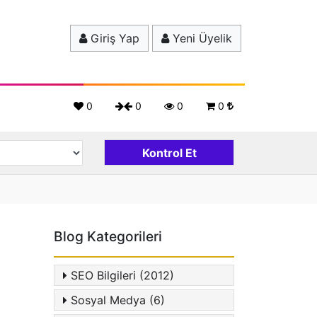
Giriş Yap
Yeni Üyelik
0
0
0
0
Blog Kategorileri
SEO Bilgileri (2012)
Sosyal Medya (6)