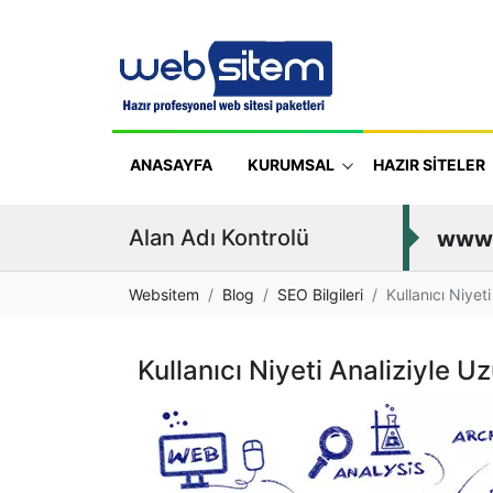
ANASAYFA
KURUMSAL
HAZIR SİTELER
Alan Adı Kontrolü
www
Websitem
Blog
SEO Bilgileri
Kullanıcı Niyet
Kullanıcı Niyeti Analiziyle 