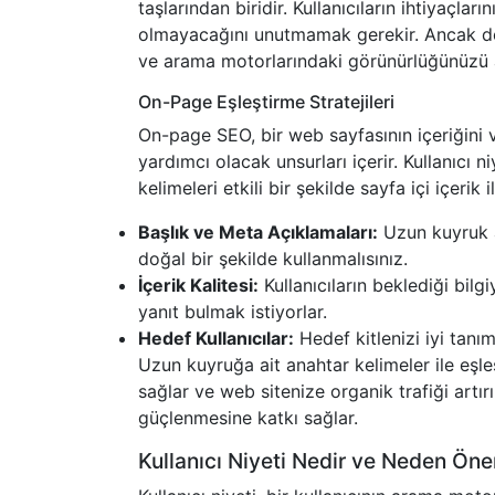
taşlarından biridir. Kullanıcıların ihtiyaçla
olmayacağını unutmamak gerekir. Ancak doğr
ve arama motorlarındaki görünürlüğünüzü art
On-Page Eşleştirme Stratejileri
On-page SEO, bir web sayfasının içeriğini v
yardımcı olacak unsurları içerir. Kullanıcı 
kelimeleri etkili bir şekilde sayfa içi içerik 
Başlık ve Meta Açıklamaları:
Uzun kuyruk a
doğal bir şekilde kullanmalısınız.
İçerik Kalitesi:
Kullanıcıların beklediği bilgiy
yanıt bulmak istiyorlar.
Hedef Kullanıcılar:
Hedef kitlenizi iyi tanıml
Uzun kuyruğa ait anahtar kelimeler ile eşl
sağlar ve web sitenize organik trafiği artırır
güçlenmesine katkı sağlar.
Kullanıcı Niyeti Nedir ve Neden Öne