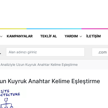
KAMPANYALAR
TEKLİF AL
YARDIM
İLETİŞİM
.
i Analiziyle Uzun Kuyruk Anahtar Kelime Eşleştirme
Uzun Kuyruk Anahtar Kelime Eşleştirme