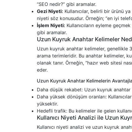
“SEO nedir?” gibi aramalar.
Gezi Niyeti:
Kullanıcılar, belirli bir ürünü 
niyeti söz konusudur. Örneğin; “en iyi telef
İşlem Niyeti:
Kullanıcıların eyleme geçmek i
gibi aramalar.
Uzun Kuyruk Anahtar Kelimeler Ned
Uzun kuyruk anahtar kelimeler, genellikle 3
arama terimleridir. Bu anahtar kelimeler, k
olanak tanır. Örneğin, “hazır web sitesi nas
eder.
Uzun Kuyruk Anahtar Kelimelerin Avantajla
Daha düşük rekabet: Uzun kuyruk anahtar kel
Daha yüksek dönüşüm oranları: Kullanıcılar 
yüksektir.
Hedefli trafik: Bu kelimeler ile gelen kullanı
Kullanıcı Niyeti Analizi ile Uzun Ku
Kullanıcı niyeti analizi ve uzun kuyruk anah