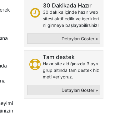
30 Dakikada Hazır
rerek
30 dakika içinde hazır web
sitesi aktif edilir ve içerikleri
ni girmeye başlayabilirsiniz!
sına
Detayları Göster »
Tam destek
Hazır site aldığınızda 3 ayrı
nda
grup altında tam destek hiz
meti veriyoruz.
ına
Detayları Göster »
neyimi
inizin