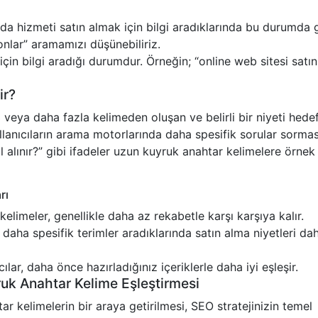
ya da hizmeti satın almak için bilgi aradıklarında bu durumda 
onlar” aramamızı düşünebiliriz.
çin bilgi aradığı durumdur. Örneğin; “online web sitesi satın
ir?
 veya daha fazla kelimeden oluşan ve belirli bir niyeti hede
ullanıcıların arama motorlarında daha spesifik sorular sorma
ıl alınır?” gibi ifadeler uzun kuyruk anahtar kelimelere örnek 
rı
imeler, genellikle daha az rekabetle karşı karşıya kalır.
daha spesifik terimler aradıklarında satın alma niyetleri da
cılar, daha önce hazırladığınız içeriklerle daha iyi eşleşir.
yruk Anahtar Kelime Eşleştirmesi
tar kelimelerin bir araya getirilmesi, SEO stratejinizin temel