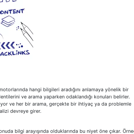
a motorlarında hangi bilgileri aradığını anlamaya yönelik bir
eklentilerini ve arama yaparken odaklandığı konuları belirler.
ıyor ve her bir arama, gerçekte bir ihtiyaç ya da problemle
nalizi devreye girer.
 konuda bilgi arayışında olduklarında bu niyet öne çıkar. Örne