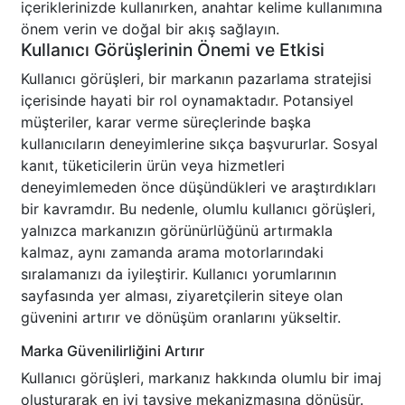
içeriklerinizde kullanırken, anahtar kelime kullanımına
önem verin ve doğal bir akış sağlayın.
Kullanıcı Görüşlerinin Önemi ve Etkisi
Kullanıcı görüşleri, bir markanın pazarlama stratejisi
içerisinde hayati bir rol oynamaktadır. Potansiyel
müşteriler, karar verme süreçlerinde başka
kullanıcıların deneyimlerine sıkça başvururlar. Sosyal
kanıt, tüketicilerin ürün veya hizmetleri
deneyimlemeden önce düşündükleri ve araştırdıkları
bir kavramdır. Bu nedenle, olumlu kullanıcı görüşleri,
yalnızca markanızın görünürlüğünü artırmakla
kalmaz, aynı zamanda arama motorlarındaki
sıralamanızı da iyileştirir. Kullanıcı yorumlarının
sayfasında yer alması, ziyaretçilerin siteye olan
güvenini artırır ve dönüşüm oranlarını yükseltir.
Marka Güvenilirliğini Artırır
Kullanıcı görüşleri, markanız hakkında olumlu bir imaj
oluşturarak en iyi tavsiye mekanizmasına dönüşür.