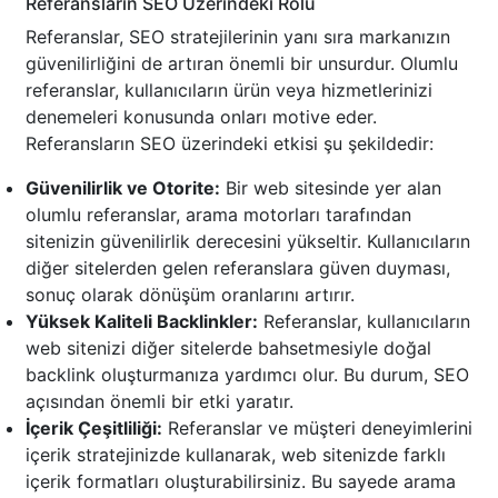
Referansların SEO Üzerindeki Rolü
Referanslar, SEO stratejilerinin yanı sıra markanızın
güvenilirliğini de artıran önemli bir unsurdur. Olumlu
referanslar, kullanıcıların ürün veya hizmetlerinizi
denemeleri konusunda onları motive eder.
Referansların SEO üzerindeki etkisi şu şekildedir:
Güvenilirlik ve Otorite:
Bir web sitesinde yer alan
olumlu referanslar, arama motorları tarafından
sitenizin güvenilirlik derecesini yükseltir. Kullanıcıların
diğer sitelerden gelen referanslara güven duyması,
sonuç olarak dönüşüm oranlarını artırır.
Yüksek Kaliteli Backlinkler:
Referanslar, kullanıcıların
web sitenizi diğer sitelerde bahsetmesiyle doğal
backlink oluşturmanıza yardımcı olur. Bu durum, SEO
açısından önemli bir etki yaratır.
İçerik Çeşitliliği:
Referanslar ve müşteri deneyimlerini
içerik stratejinizde kullanarak, web sitenizde farklı
içerik formatları oluşturabilirsiniz. Bu sayede arama