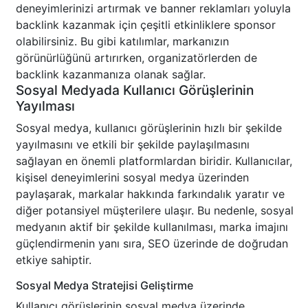
deneyimlerinizi artırmak ve banner reklamları yoluyla
backlink kazanmak için çeşitli etkinliklere sponsor
olabilirsiniz. Bu gibi katılımlar, markanızın
görünürlüğünü artırırken, organizatörlerden de
backlink kazanmanıza olanak sağlar.
Sosyal Medyada Kullanıcı Görüşlerinin
Yayılması
Sosyal medya, kullanıcı görüşlerinin hızlı bir şekilde
yayılmasını ve etkili bir şekilde paylaşılmasını
sağlayan en önemli platformlardan biridir. Kullanıcılar,
kişisel deneyimlerini sosyal medya üzerinden
paylaşarak, markalar hakkında farkındalık yaratır ve
diğer potansiyel müşterilere ulaşır. Bu nedenle, sosyal
medyanın aktif bir şekilde kullanılması, marka imajını
güçlendirmenin yanı sıra, SEO üzerinde de doğrudan
etkiye sahiptir.
Sosyal Medya Stratejisi Geliştirme
Kullanıcı görüşlerinin sosyal medya üzerinde