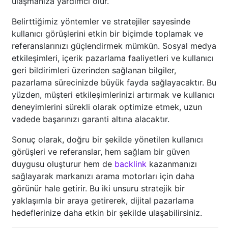
ulaşmanıza yardımcı olur.
Belirttiğimiz yöntemler ve stratejiler sayesinde
kullanıcı görüşlerini etkin bir biçimde toplamak ve
referanslarınızı güçlendirmek mümkün. Sosyal medya
etkileşimleri, içerik pazarlama faaliyetleri ve kullanıcı
geri bildirimleri üzerinden sağlanan bilgiler,
pazarlama sürecinizde büyük fayda sağlayacaktır. Bu
yüzden, müşteri etkileşimlerinizi artırmak ve kullanıcı
deneyimlerini sürekli olarak optimize etmek, uzun
vadede başarınızı garanti altına alacaktır.
Sonuç olarak, doğru bir şekilde yönetilen kullanıcı
görüşleri ve referanslar, hem sağlam bir güven
duygusu oluşturur hem de
backlink
kazanmanızı
sağlayarak markanızı arama motorları için daha
görünür hale getirir. Bu iki unsuru stratejik bir
yaklaşımla bir araya getirerek, dijital pazarlama
hedeflerinize daha etkin bir şekilde ulaşabilirsiniz.