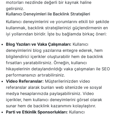
motorları nezdinde değerli bir kaynak haline
gelirsiniz.
Kullanıcı Deneyimleri ile Backlink Stratejileri
Kullanıcı deneyimlerini ve yorumlarını etkili bir şekilde
kullanmak, backlink stratejilerinizi güçlendirmenin en
iyi yollarından biridir. İşte bu bağlamda birkaç öneri:
Blog Yazıları ve Vaka Çalışmaları:
Kullanıcı
deneyimlerini blog yazılarına entegre ederek, hem
bilgilendirici içerikler oluşturabilir hem de backlink
fırsatları yaratabilirsiniz. Örneğin, kullanıcı
hikayelerinin detaylandırıldığı vaka çalışmaları ile SEO
performansınızı artırabilirsiniz.
Video Referanslar:
Müşterilerinizden video
referanslar alarak bunları web sitenizde ve sosyal
medya hesaplarınızda paylaşabilirsiniz. Video
içerikler, hem kullanıcı deneyimlerini görsel olarak
sunar hem de backlink kazanımını kolaylaştırır.
Parti ve Etkinlik Sponsorlukları:
Kullanıcı