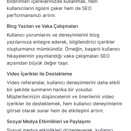
bildirimleri içeriklerinizde kullanmak, hem
kullanıcıların ilgisini çeker hem de SEO
performansınızı artırır.
Blog Yazıları ve Vaka Çalışmaları
Kullanıcı yorumlarını ve deneyimlerini blog
yazılarınıza entegre ederek, bilgilendirici içerikler
oluşturmanız mümkündür. Örneğin, başarılı kullanıcı
hikayelerinin yayınlandığı vaka çalışmaları SEO
açısından büyük değer taşır.
Video İçerikler ile Destekleme
Video referanslar, kullanıcı deneyimlerini daha etkili
bir şekilde sunmanın harika bir yoludur.
Müşterilerinizin düşüncelerini ve önerilerini video
içerikler ile desteklemek, hem kullanıcı deneyimlerini
görsel olarak sunar hem de etkileşimi artırır.
Sosyal Medya Etkinlikleri ve Paylaşımı
Sosyal medya etkinlikleri düzenleyerek, kullanıcı