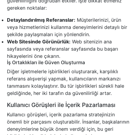
güvenilirliğini doğrudan etkiler. İşte dikkat etmeniz
gereken noktalar:
Detaylandırılmış Referanslar:
Müşterilerinizi, ürün
veya hizmetlerinizi kullanma deneyimlerini detaylı bir
şekilde paylaşmaları için yönlendirin.
Web Sitesinde Görünürlük:
Web sitenizin ana
sayfasında veya referanslar sayfasında bu başarı
hikayelerini öne çıkarın.
İş Ortaklıkları ile Güven Oluşturma
Diğer işletmelerle işbirlikleri oluşturarak, karşılıklı
referans alışverişi yapmak, kullanıcıların markanızı
tanımasını kolaylaştırır. Bu tür işbirlikleri sürekli hale
geldiğinde, her iki tarafın da güvenilirliği artar.
Kullanıcı Görüşleri ile İçerik Pazarlaması
Kullanıcı görüşleri, içerik pazarlama stratejinizin
önemli bir parçasını oluşturabilir. İnsanlar, başkalarının
deneyimlerine büyük önem verdiği için, bu geri