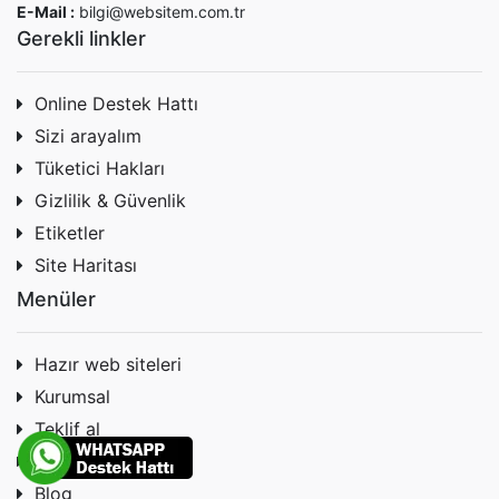
E-Mail :
bilgi@websitem.com.tr
Gerekli linkler
Online Destek Hattı
Sizi arayalım
Tüketici Hakları
Gizlilik & Güvenlik
Etiketler
Site Haritası
Menüler
Hazır web siteleri
Kurumsal
Teklif al
Hesap numaraları
Blog