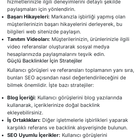
hizmetlerinizle ilgili deneyimlerini detaylı şekilde
paylaşmaları için yönlendirin.
Başarı Hikayeleri:
Markanızla işbirliği yapmış olan
müşterilerinizin başarı hikayelerini derleyerek, bu
bilgileri web sitenizde paylaşın.
Tanıtım Videoları:
Müşterilerinizin, ürünlerinizle ilgili
video referanslar oluşturarak sosyal medya
hesaplarınızda paylaşmalarını teşvik edin.
Güçlü Backlinkler İçin Stratejiler
Kullanıcı görüşleri ve referansları toplamanın yanı sıra,
bunları SEO açısından nasıl değerlendirileceğini de
bilmek önemlidir. İşte bazı stratejiler:
Blog İçeriği:
Kullanıcı görüşlerini blog yazılarında
kullanarak, içeriklerinize doğal backlink
ekleyebilirsiniz.
İş Ortaklıkları:
Diğer işletmelerle işbirlikleri yaparak
karşılıklı referans ve backlink alışverişinde bulunun.
SEO Uyumlu İçerikler:
Kullanıcı görüşlerini