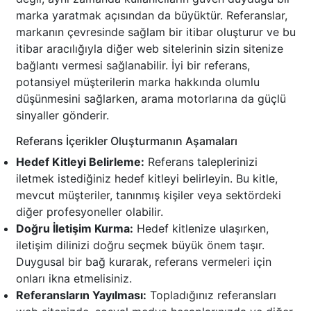
marka yaratmak açısından da büyüktür. Referanslar,
markanın çevresinde sağlam bir itibar oluşturur ve bu
itibar aracılığıyla diğer web sitelerinin sizin sitenize
bağlantı vermesi sağlanabilir. İyi bir referans,
potansiyel müşterilerin marka hakkında olumlu
düşünmesini sağlarken, arama motorlarına da güçlü
sinyaller gönderir.
Referans İçerikler Oluşturmanın Aşamaları
Hedef Kitleyi Belirleme:
Referans taleplerinizi
iletmek istediğiniz hedef kitleyi belirleyin. Bu kitle,
mevcut müşteriler, tanınmış kişiler veya sektördeki
diğer profesyoneller olabilir.
Doğru İletişim Kurma:
Hedef kitlenize ulaşırken,
iletişim dilinizi doğru seçmek büyük önem taşır.
Duygusal bir bağ kurarak, referans vermeleri için
onları ikna etmelisiniz.
Referansların Yayılması:
Topladığınız referansları