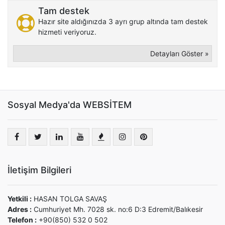
Tam destek
Hazır site aldığınızda 3 ayrı grup altında tam destek
hizmeti veriyoruz.
Detayları Göster »
Sosyal Medya'da WEBSİTEM
İletişim Bilgileri
Yetkili :
HASAN TOLGA SAVAŞ
Adres :
Cumhuriyet Mh. 7028 sk. no:6 D:3 Edremit/Balıkesir
Telefon :
+90(850) 532 0 502