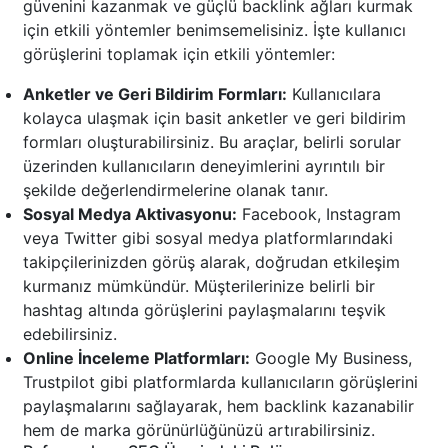
güvenini kazanmak ve güçlü backlink ağları kurmak
için etkili yöntemler benimsemelisiniz. İşte kullanıcı
görüşlerini toplamak için etkili yöntemler:
Anketler ve Geri Bildirim Formları:
Kullanıcılara
kolayca ulaşmak için basit anketler ve geri bildirim
formları oluşturabilirsiniz. Bu araçlar, belirli sorular
üzerinden kullanıcıların deneyimlerini ayrıntılı bir
şekilde değerlendirmelerine olanak tanır.
Sosyal Medya Aktivasyonu:
Facebook, Instagram
veya Twitter gibi sosyal medya platformlarındaki
takipçilerinizden görüş alarak, doğrudan etkileşim
kurmanız mümkündür. Müşterilerinize belirli bir
hashtag altında görüşlerini paylaşmalarını teşvik
edebilirsiniz.
Online İnceleme Platformları:
Google My Business,
Trustpilot gibi platformlarda kullanıcıların görüşlerini
paylaşmalarını sağlayarak, hem backlink kazanabilir
hem de marka görünürlüğünüzü artırabilirsiniz.