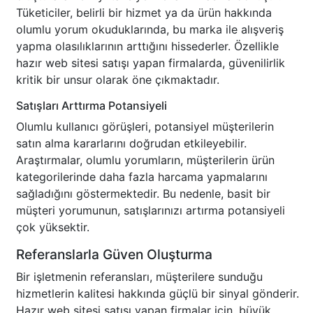
Tüketiciler, belirli bir hizmet ya da ürün hakkında
olumlu yorum okuduklarında, bu marka ile alışveriş
yapma olasılıklarının arttığını hissederler. Özellikle
hazır web sitesi satışı yapan firmalarda, güvenilirlik
kritik bir unsur olarak öne çıkmaktadır.
Satışları Arttırma Potansiyeli
Olumlu kullanıcı görüşleri, potansiyel müşterilerin
satın alma kararlarını doğrudan etkileyebilir.
Araştırmalar, olumlu yorumların, müşterilerin ürün
kategorilerinde daha fazla harcama yapmalarını
sağladığını göstermektedir. Bu nedenle, basit bir
müşteri yorumunun, satışlarınızı artırma potansiyeli
çok yüksektir.
Referanslarla Güven Oluşturma
Bir işletmenin referansları, müşterilere sunduğu
hizmetlerin kalitesi hakkında güçlü bir sinyal gönderir.
Hazır web sitesi satışı yapan firmalar için, büyük