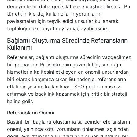
deneyimlerini daha geniş kitlelere ulaştırabilirsiniz. Bu
tür etkinliklerde, kullanıcıların yorumlarını
paylaşmaları için teşvik edici unsurlar kullanarak
topluluğunuzu büyütmeyi amaçlayabilirsiniz.
Bağlantı Oluşturma Sürecinde Referansların
Kullanımı
Referanslar, bağlantı oluşturma sürecinin vazgeçilmez
bir parçasıdır. Bir işletmenin güvenilirliği, sunduğu
hizmetlerin kalitesini etkileyen en önemli unsurlardan
biri olarak karşımıza çıkar. Bu nedenle, referansların
etkili bir şekilde kullanılması, SEO performansınızı
artırmak ve backlink kazanmak için kritik bir strateji
haline gelir.
Referansların Önemi
Başarılı bir bağlantı oluşturma sürecinde referansların
önemi, yalnızca kötü yorumların önlenmesi açısından
değil, aynı zamanda kullanıcıların güven duyduğu bir