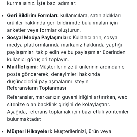
kurmalısınız. İşte bazı adımlar:
Geri Bildirim Formları:
Kullanıcılara, satın aldıkları
ürünler hakkında geri bildirimde bulunmaları için
anketler veya formlar oluşturun.
Sosyal Medya Paylaşımları:
Kullanıcıların, sosyal
medya platformlarında markanız hakkında yaptığı
paylaşımları takip edin ve bu paylaşımlar üzerinden
kullanıcı görüşleri toplayın.
Mail İletişimi:
Müşterilerinize ürünlerinin ardından e-
posta göndererek, deneyimleri hakkında
düşüncelerini paylaşmalarını isteyin.
Referansların Toplanması
Referanslar, markanızın güvenilirliğini artırırken, web
sitenize olan backlink girişini de kolaylaştırır.
Aşağıda, referans toplamak için bazı etkili yöntemler
bulunmaktadır:
Müşteri Hikayeleri:
Müşterilerinizi, ürün veya