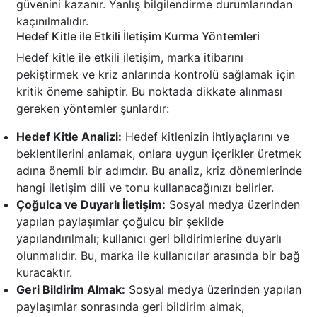
güvenini kazanır. Yanlış bilgilendirme durumlarından
kaçınılmalıdır.
Hedef Kitle ile Etkili İletişim Kurma Yöntemleri
Hedef kitle ile etkili iletişim, marka itibarını
pekiştirmek ve kriz anlarında kontrolü sağlamak için
kritik öneme sahiptir. Bu noktada dikkate alınması
gereken yöntemler şunlardır:
Hedef Kitle Analizi:
Hedef kitlenizin ihtiyaçlarını ve
beklentilerini anlamak, onlara uygun içerikler üretmek
adına önemli bir adımdır. Bu analiz, kriz dönemlerinde
hangi iletişim dili ve tonu kullanacağınızı belirler.
Çoğulca ve Duyarlı İletişim:
Sosyal medya üzerinden
yapılan paylaşımlar çoğulcu bir şekilde
yapılandırılmalı; kullanıcı geri bildirimlerine duyarlı
olunmalıdır. Bu, marka ile kullanıcılar arasında bir bağ
kuracaktır.
Geri Bildirim Almak:
Sosyal medya üzerinden yapılan
paylaşımlar sonrasında geri bildirim almak,