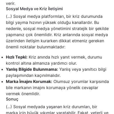
verir.
Sosyal Medya ve Kriz İletişimi
(...) Sosyal medya platformları, bir kriz durumunda
bilgi yayma hızının yüksek olduğu kanallardır. Bu
nedenle, sosyal medya yönetimini stratejik bir şekilde
yapmanız çok önemlidir. Kriz anlarında sosyal medya
üzerinden iletişim kurarken dikkat etmeniz gereken
önemli noktalar bulunmaktadır:
Hızlı Tepki:
Kriz anında hızlı yanıt vermek, durumu
kontrol altına almanıza yardımcı olur.
Yanlış Bilgide Bulunmama:
Yanlış veya yanıltıcı bilgi
paylaşımından kaçınılmalıdır.
Marka İmajını Korumak:
Olumsuz yorumlar karşısında
bile markanın imajını korumaya yönelik cevaplar
vermek önemlidir.
Sonuç
(...) Sosyal medyada yaşanan kriz durumları, bir
marka için büyük yıkımlar yaratabilir. Fakat, yeterli ve