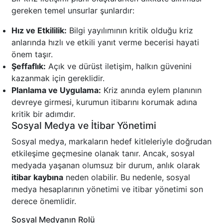
gereken temel unsurlar şunlardır:
Hız ve Etkililik:
Bilgi yayılımının kritik olduğu kriz
anlarında hızlı ve etkili yanıt verme becerisi hayati
önem taşır.
Şeffaflık:
Açık ve dürüst iletişim, halkın güvenini
kazanmak için gereklidir.
Planlama ve Uygulama:
Kriz anında eylem planının
devreye girmesi, kurumun itibarını korumak adına
kritik bir adımdır.
Sosyal Medya ve İtibar Yönetimi
Sosyal medya, markaların hedef kitleleriyle doğrudan
etkileşime geçmesine olanak tanır. Ancak, sosyal
medyada yaşanan olumsuz bir durum, anlık olarak
itibar kaybına
neden olabilir. Bu nedenle, sosyal
medya hesaplarının yönetimi ve itibar yönetimi son
derece önemlidir.
Sosyal Medyanın Rolü