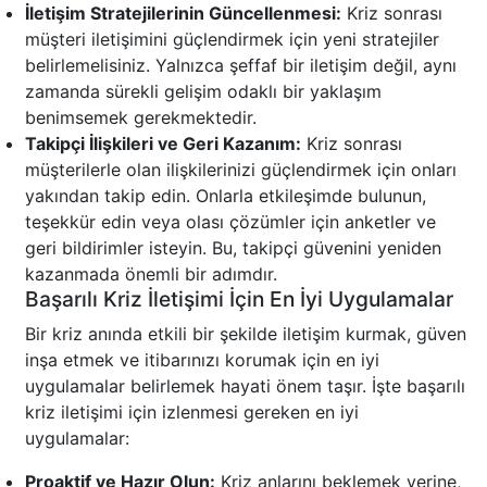
İletişim Stratejilerinin Güncellenmesi:
Kriz sonrası
müşteri iletişimini güçlendirmek için yeni stratejiler
belirlemelisiniz. Yalnızca şeffaf bir iletişim değil, aynı
zamanda sürekli gelişim odaklı bir yaklaşım
benimsemek gerekmektedir.
Takipçi İlişkileri ve Geri Kazanım:
Kriz sonrası
müşterilerle olan ilişkilerinizi güçlendirmek için onları
yakından takip edin. Onlarla etkileşimde bulunun,
teşekkür edin veya olası çözümler için anketler ve
geri bildirimler isteyin. Bu, takipçi güvenini yeniden
kazanmada önemli bir adımdır.
Başarılı Kriz İletişimi İçin En İyi Uygulamalar
Bir kriz anında etkili bir şekilde iletişim kurmak, güven
inşa etmek ve itibarınızı korumak için en iyi
uygulamalar belirlemek hayati önem taşır. İşte başarılı
kriz iletişimi için izlenmesi gereken en iyi
uygulamalar:
Proaktif ve Hazır Olun:
Kriz anlarını beklemek yerine,