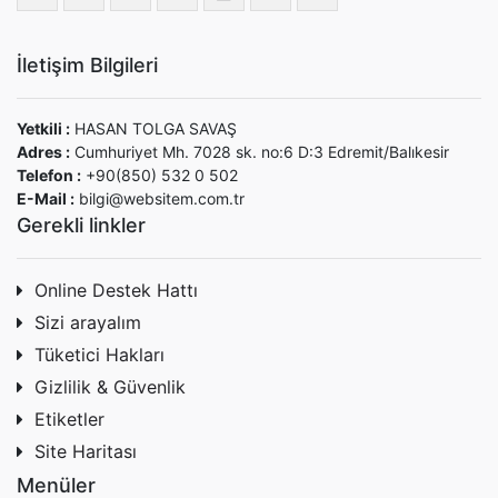
İletişim Bilgileri
Yetkili :
HASAN TOLGA SAVAŞ
Adres :
Cumhuriyet Mh. 7028 sk. no:6 D:3 Edremit/Balıkesir
Telefon :
+90(850) 532 0 502
E-Mail :
bilgi@websitem.com.tr
Gerekli linkler
Online Destek Hattı
Sizi arayalım
Tüketici Hakları
Gizlilik & Güvenlik
Etiketler
Site Haritası
Menüler