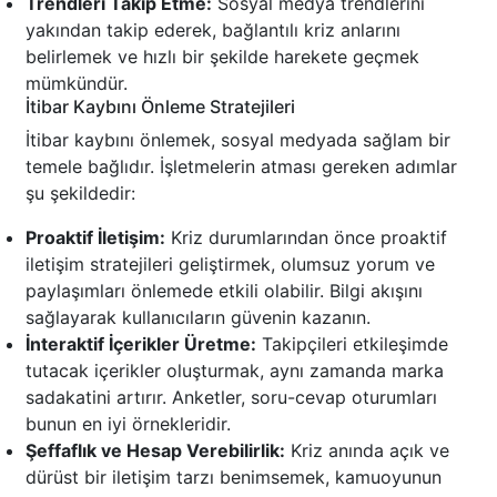
Trendleri Takip Etme:
Sosyal medya trendlerini
yakından takip ederek, bağlantılı kriz anlarını
belirlemek ve hızlı bir şekilde harekete geçmek
mümkündür.
İtibar Kaybını Önleme Stratejileri
İtibar kaybını önlemek, sosyal medyada sağlam bir
temele bağlıdır. İşletmelerin atması gereken adımlar
şu şekildedir:
Proaktif İletişim:
Kriz durumlarından önce proaktif
iletişim stratejileri geliştirmek, olumsuz yorum ve
paylaşımları önlemede etkili olabilir. Bilgi akışını
sağlayarak kullanıcıların güvenin kazanın.
İnteraktif İçerikler Üretme:
Takipçileri etkileşimde
tutacak içerikler oluşturmak, aynı zamanda marka
sadakatini artırır. Anketler, soru-cevap oturumları
bunun en iyi örnekleridir.
Şeffaflık ve Hesap Verebilirlik:
Kriz anında açık ve
dürüst bir iletişim tarzı benimsemek, kamuoyunun