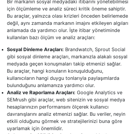
Bir markanın sosyal medyadaki itibarını yönetebilmesi
için ölçümleme ve analiz süreci kritik öneme sahiptir.
Bu araçlar, yalnızca olası krizleri önceden belirlemede
değil, aynı zamanda markanın imajını etkileyen algıları
anlamada da yardımcı olur. İşte itibar yönetiminde
kullanılan bazı ölçüm ve analiz araçları:
Sosyal Dinleme Araçları:
Brandwatch, Sprout Social
gibi sosyal dinleme araçları, markanızla alakalı sosyal
medyada geçen konuşmaları takip etmenizi sağlar.
Bu araçlar, hangi konuların konuşulduğunu,
kullanıcıların hangi duygu tonlarıyla paylaşımlarda
bulunduğunu anlamanıza yardımcı olur.
Analiz ve Raporlama Araçları:
Google Analytics ve
SEMrush gibi araçlar, web sitenizin ve sosyal medya
hesaplarınızın performansını ölçerek kullanıcı
davranışlarını analiz etmenizi sağlar. Bu veriler, neyin
etkili olduğunu görmek ve stratejilerinizi buna göre
uyarlamak için önemlidir.