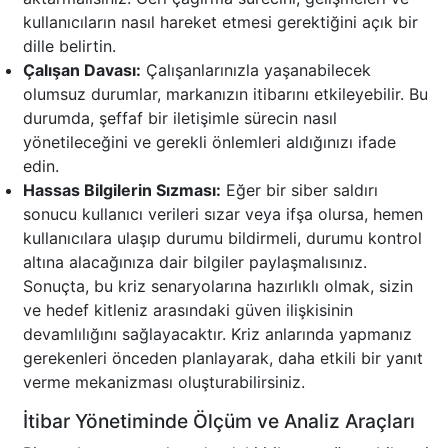
kullanıcıların nasıl hareket etmesi gerektiğini açık bir
dille belirtin.
Çalışan Davası:
Çalışanlarınızla yaşanabilecek
olumsuz durumlar, markanızın itibarını etkileyebilir. Bu
durumda, şeffaf bir iletişimle sürecin nasıl
yönetileceğini ve gerekli önlemleri aldığınızı ifade
edin.
Hassas Bilgilerin Sızması:
Eğer bir siber saldırı
sonucu kullanıcı verileri sızar veya ifşa olursa, hemen
kullanıcılara ulaşıp durumu bildirmeli, durumu kontrol
altına alacağınıza dair bilgiler paylaşmalısınız.
Sonuçta, bu kriz senaryolarına hazırlıklı olmak, sizin
ve hedef kitleniz arasındaki güven ilişkisinin
devamlılığını sağlayacaktır. Kriz anlarında yapmanız
gerekenleri önceden planlayarak, daha etkili bir yanıt
verme mekanizması oluşturabilirsiniz.
İtibar Yönetiminde Ölçüm ve Analiz Araçları