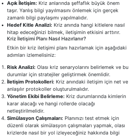
Açık İletişim:
Kriz anlarında şeffaflık büyük önem
taşır. Yanlış bilgi yayılmasını önlemek için gerçek
zamanlı bilgi paylaşımı yapılmalıdır.
Hedef Kitle Analizi:
Kriz anında hangi kitlelere nasıl
hitap edeceğinizi bilmek, iletişimin etkisini arttırır.
Kriz İletişimi Planı Nasıl Hazırlanır?
Etkin bir kriz iletişimi planı hazırlamak için aşağıdaki
adımları izlemelisiniz:
Risk Analizi:
Olası kriz senaryolarını belirlemek ve bu
durumlar için stratejiler geliştirmek önemlidir.
İletişim Protokolleri:
Kriz anındaki iletişim için net ve
anlaşılır protokoller oluşturulmalıdır.
Yönetim Ekibi Belirleme:
Kriz durumlarında kimlerin
karar alacağı ve hangi rollerde olacağı
netleştirilmelidir.
Simülasyon Çalışmaları:
Planınızı test etmek için
düzenli olarak simülasyon çalışmaları yapmak, olası
krizlerde nasıl bir yol izleyeceğiniz hakkında bilgi