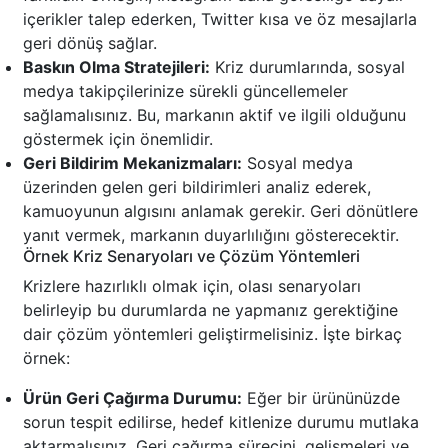
içerikler talep ederken, Twitter kısa ve öz mesajlarla
geri dönüş sağlar.
Baskın Olma Stratejileri:
Kriz durumlarında, sosyal
medya takipçilerinize sürekli güncellemeler
sağlamalısınız. Bu, markanın aktif ve ilgili olduğunu
göstermek için önemlidir.
Geri Bildirim Mekanizmaları:
Sosyal medya
üzerinden gelen geri bildirimleri analiz ederek,
kamuoyunun algısını anlamak gerekir. Geri dönütlere
yanıt vermek, markanın duyarlılığını gösterecektir.
Örnek Kriz Senaryoları ve Çözüm Yöntemleri
Krizlere hazırlıklı olmak için, olası senaryoları
belirleyip bu durumlarda ne yapmanız gerektiğine
dair çözüm yöntemleri geliştirmelisiniz. İşte birkaç
örnek:
Ürün Geri Çağırma Durumu:
Eğer bir ürününüzde
sorun tespit edilirse, hedef kitlenize durumu mutlaka
aktarmalısınız. Geri çağırma sürecini, gelişmeleri ve