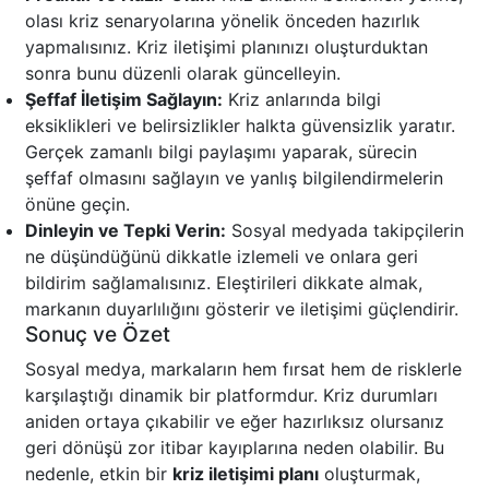
olası kriz senaryolarına yönelik önceden hazırlık
yapmalısınız. Kriz iletişimi planınızı oluşturduktan
sonra bunu düzenli olarak güncelleyin.
Şeffaf İletişim Sağlayın:
Kriz anlarında bilgi
eksiklikleri ve belirsizlikler halkta güvensizlik yaratır.
Gerçek zamanlı bilgi paylaşımı yaparak, sürecin
şeffaf olmasını sağlayın ve yanlış bilgilendirmelerin
önüne geçin.
Dinleyin ve Tepki Verin:
Sosyal medyada takipçilerin
ne düşündüğünü dikkatle izlemeli ve onlara geri
bildirim sağlamalısınız. Eleştirileri dikkate almak,
markanın duyarlılığını gösterir ve iletişimi güçlendirir.
Sonuç ve Özet
Sosyal medya, markaların hem fırsat hem de risklerle
karşılaştığı dinamik bir platformdur. Kriz durumları
aniden ortaya çıkabilir ve eğer hazırlıksız olursanız
geri dönüşü zor itibar kayıplarına neden olabilir. Bu
nedenle, etkin bir
kriz iletişimi planı
oluşturmak,