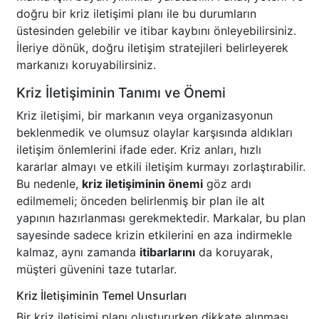
doğru bir kriz iletişimi planı ile bu durumların
üstesinden gelebilir ve itibar kaybını önleyebilirsiniz.
İleriye dönük, doğru iletişim stratejileri belirleyerek
markanızı koruyabilirsiniz.
Kriz İletişiminin Tanımı ve Önemi
Kriz iletişimi, bir markanın veya organizasyonun
beklenmedik ve olumsuz olaylar karşısında aldıkları
iletişim önlemlerini ifade eder. Kriz anları, hızlı
kararlar almayı ve etkili iletişim kurmayı zorlaştırabilir.
Bu nedenle,
kriz iletişiminin önemi
göz ardı
edilmemeli; önceden belirlenmiş bir plan ile alt
yapının hazırlanması gerekmektedir. Markalar, bu plan
sayesinde sadece krizin etkilerini en aza indirmekle
kalmaz, aynı zamanda
itibarlarını
da koruyarak,
müşteri güvenini taze tutarlar.
Kriz İletişiminin Temel Unsurları
Bir kriz iletişimi planı oluştururken dikkate alınması