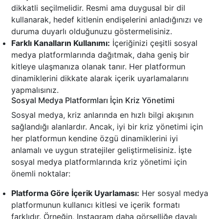
dikkatli seçilmelidir. Resmi ama duygusal bir dil
kullanarak, hedef kitlenin endişelerini anladığınızı ve
duruma duyarlı olduğunuzu göstermelisiniz.
Farklı Kanalların Kullanımı:
İçeriğinizi çeşitli sosyal
medya platformlarında dağıtmak, daha geniş bir
kitleye ulaşmanıza olanak tanır. Her platformun
dinamiklerini dikkate alarak içerik uyarlamalarını
yapmalısınız.
Sosyal Medya Platformları İçin Kriz Yönetimi
Sosyal medya, kriz anlarında en hızlı bilgi akışının
sağlandığı alanlardır. Ancak, iyi bir kriz yönetimi için
her platformun kendine özgü dinamiklerini iyi
anlamalı ve uygun stratejiler geliştirmelisiniz. İşte
sosyal medya platformlarında kriz yönetimi için
önemli noktalar:
Platforma Göre İçerik Uyarlaması:
Her sosyal medya
platformunun kullanıcı kitlesi ve içerik formatı
farklıdır. Örneğin, Instagram daha görselliğe dayalı