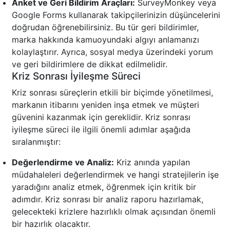
Anket ve Geri Bildirim Araçları:
SurveyMonkey veya
Google Forms kullanarak takipçilerinizin düşüncelerini
doğrudan öğrenebilirsiniz. Bu tür geri bildirimler,
marka hakkında kamuoyundaki algıyı anlamanızı
kolaylaştırır. Ayrıca, sosyal medya üzerindeki yorum
ve geri bildirimlere de dikkat edilmelidir.
Kriz Sonrası İyileşme Süreci
Kriz sonrası süreçlerin etkili bir biçimde yönetilmesi,
markanın itibarını yeniden inşa etmek ve müşteri
güvenini kazanmak için gereklidir. Kriz sonrası
iyileşme süreci ile ilgili önemli adımlar aşağıda
sıralanmıştır:
Değerlendirme ve Analiz:
Kriz anında yapılan
müdahaleleri değerlendirmek ve hangi stratejilerin işe
yaradığını analiz etmek, öğrenmek için kritik bir
adımdır. Kriz sonrası bir analiz raporu hazırlamak,
gelecekteki krizlere hazırlıklı olmak açısından önemli
bir hazırlık olacaktır.