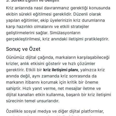
3. Sürekli Eğitim ve Gelişim
Kriz anlarında nasıl davranmanız gerektiği konusunda
ekibin sürekli eğitilmesi gereklidir. Düzenli olarak
yapılan eğitimler, ekip üyelerinizin kriz durumlarına
karşı hazırlıklı olmalarını ve etkili stratejiler
geliştirmelerini sağlar. Simülasyonların
gerçekleştirilmesi, kriz anındaki iletişimi pratikleştirir.
Sonuç ve Özet
Günümüz dijital çağında, markaların karşılaşabileceği
krizler, anlık etkisini gösterir ve hızlı çözümler
gerektirir. Etkili bir
kriz iletişimi planı
, yalnızca kriz
anında değil, aynı zamanda kriz sonrasında da
markanın itibarını korumak için kritik bir öneme
sahiptir. Hızlı yanıt verme, net mesajlar iletme ve
dijital kanalları etkin kullanma, başarılı bir kriz iletişimi
sürecinin temel unsurlarıdır.
Özellikle sosyal medya ve diğer dijital platformlar,