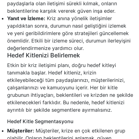
paydaşlarla olan iletişimi sürekli kılmak, onların
beklentilerine karşılık vererek güven inşa eder.
Yanıt ve İzleme:
Kriz anına yönelik iletişimler
yapıldıktan sonra, durumun nasıl geliştiğini izlemek
ve yeni geribildirimlere göre stratejileri güncellemek
önemlidir. Etkili bir izleme süreci, durumun ilerleyişini
değerlendirmenize yardımcı olur.
Hedef Kitlenizi Belirlemek
Etkin bir kriz iletişimi planı, doğru hedef kitleyi
tanımakla başlar. Hedef kitleniz, krizin
etkileyebileceği tüm paydaşlarınızı, müşterilerinizi,
çalışanlarınızı ve kamuoyunu içerir. Her bir kitle
grubunun ihtiyaçları, beklentileri ve krizden ne şekilde
etkilenecekleri farklıdır. Bu nedenle, hedef kitlenizi
ayrıntılı bir şekilde segmentlere ayırmalısınız.
Hedef Kitle Segmentasyonu
Müşteriler:
Müşteriler, krize en çok etkilenen grup
olabilir. Onların beklentilerini anlamak, güven