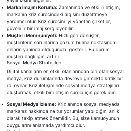
yayılmasını engeller.
Marka İmajını Koruma:
Zamanında ve etkili iletişim,
markanın kriz sürecindeki algısını düzeltmeye
yardımcı olur. Kriz sürecini iyi yöneten şirketler,
güvenilir bir imaj sergileyebilir.
Müşteri Memnuniyeti:
Hızlı geri dönüşler,
müşterilerin sorunlarına çözüm bulma noktasında
onların yanında olduğunuzu gösterir. Bu durum
müşteri bağlılığını artırır.
Sosyal Medya Stratejileri
Dijital kanalların en etkili olanlarından biri olan sosyal
medya, kriz durumlarında devreye girmekte kritik bir
rol oynar. Kriz iletişiminde sosyal medya stratejileri
oluşturmak, etkili bir iletişim süreci için gereklidir:
Sosyal Medya İzleme:
Kriz anında sosyal medyada
markanız hakkında ne tür yorumlar yapıldığını anlık
olarak takip etmek önemlidir. Bu, size kamuoyunun
duygularını anlamada yardımcı olur.