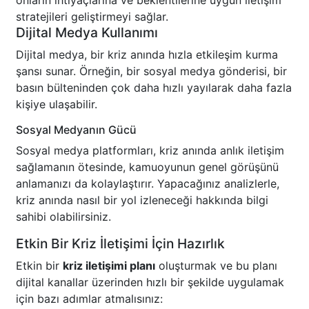
onların ihtiyaçlarına ve beklentilerine uygun iletişim
stratejileri geliştirmeyi sağlar.
Dijital Medya Kullanımı
Dijital medya, bir kriz anında hızla etkileşim kurma
şansı sunar. Örneğin, bir sosyal medya gönderisi, bir
basın bülteninden çok daha hızlı yayılarak daha fazla
kişiye ulaşabilir.
Sosyal Medyanın Gücü
Sosyal medya platformları, kriz anında anlık iletişim
sağlamanın ötesinde, kamuoyunun genel görüşünü
anlamanızı da kolaylaştırır. Yapacağınız analizlerle,
kriz anında nasıl bir yol izleneceği hakkında bilgi
sahibi olabilirsiniz.
Etkin Bir Kriz İletişimi İçin Hazırlık
Etkin bir
kriz iletişimi planı
oluşturmak ve bu planı
dijital kanallar üzerinden hızlı bir şekilde uygulamak
için bazı adımlar atmalısınız: