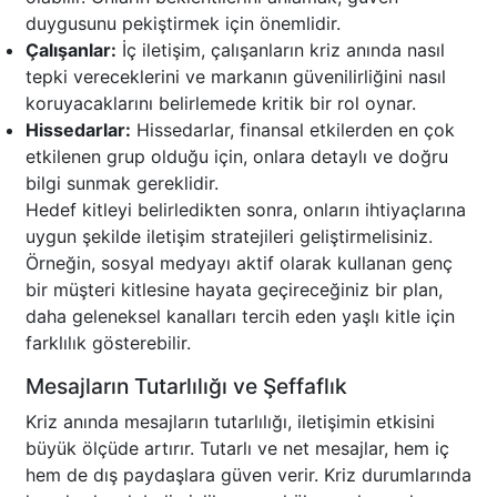
duygusunu pekiştirmek için önemlidir.
Çalışanlar:
İç iletişim, çalışanların kriz anında nasıl
tepki vereceklerini ve markanın güvenilirliğini nasıl
koruyacaklarını belirlemede kritik bir rol oynar.
Hissedarlar:
Hissedarlar, finansal etkilerden en çok
etkilenen grup olduğu için, onlara detaylı ve doğru
bilgi sunmak gereklidir.
Hedef kitleyi belirledikten sonra, onların ihtiyaçlarına
uygun şekilde iletişim stratejileri geliştirmelisiniz.
Örneğin, sosyal medyayı aktif olarak kullanan genç
bir müşteri kitlesine hayata geçireceğiniz bir plan,
daha geleneksel kanalları tercih eden yaşlı kitle için
farklılık gösterebilir.
Mesajların Tutarlılığı ve Şeffaflık
Kriz anında mesajların tutarlılığı, iletişimin etkisini
büyük ölçüde artırır. Tutarlı ve net mesajlar, hem iç
hem de dış paydaşlara güven verir. Kriz durumlarında