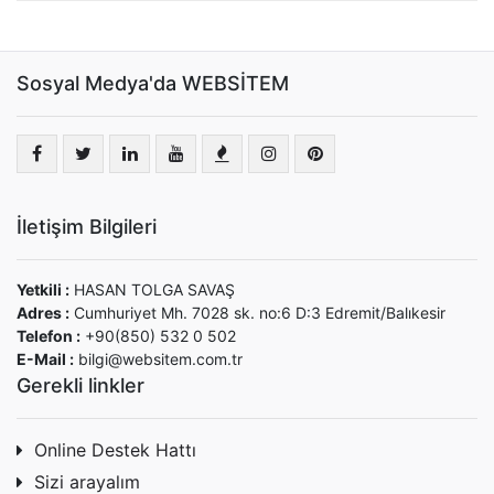
Sosyal Medya'da WEBSİTEM
İletişim Bilgileri
Yetkili :
HASAN TOLGA SAVAŞ
Adres :
Cumhuriyet Mh. 7028 sk. no:6 D:3 Edremit/Balıkesir
Telefon :
+90(850) 532 0 502
E-Mail :
bilgi@websitem.com.tr
Gerekli linkler
Online Destek Hattı
Sizi arayalım