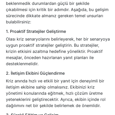
beklenmedik durumlardan güçlü bir şekilde
çıkabilmesi için kritik bir adımdır. Aşağıda, bu gelişim
sürecinde dikkate almanız gereken temel unsurları
bulabilirsiniz:
1. Proaktif Stratejiler Geliştirme
Olası kriz senaryolarını belirleyerek, her bir senaryoya
uygun proaktif stratejiler geliştirin. Bu stratejiler,
krizin etkisini azaltma hedefine yöneliktir. Proaktif
mesajlar, önceden hazırlanan yanıt planları ile
desteklenmelidir.
2. İletişim Ekibini Güçlendirme
Kriz anında hızlı ve etkili bir yanıt için deneyimli bir
iletişim ekibine sahip olmalısınız. Ekibinizi kriz
yönetimi konularında eğitmek, hızlı çözüm üretme
yeteneklerini geliştirecektir. Ayrıca, ekibin içinde rol
dağılımını net bir şekilde belirlemek de önemlidir.