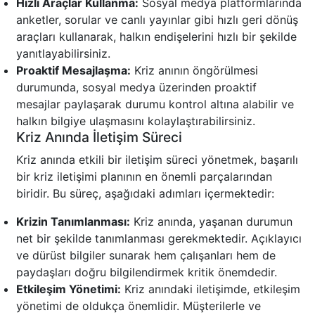
Hızlı Araçlar Kullanma:
Sosyal medya platformlarında
anketler, sorular ve canlı yayınlar gibi hızlı geri dönüş
araçları kullanarak, halkın endişelerini hızlı bir şekilde
yanıtlayabilirsiniz.
Proaktif Mesajlaşma:
Kriz anının öngörülmesi
durumunda, sosyal medya üzerinden proaktif
mesajlar paylaşarak durumu kontrol altına alabilir ve
halkın bilgiye ulaşmasını kolaylaştırabilirsiniz.
Kriz Anında İletişim Süreci
Kriz anında etkili bir iletişim süreci yönetmek, başarılı
bir kriz iletişimi planının en önemli parçalarından
biridir. Bu süreç, aşağıdaki adımları içermektedir:
Krizin Tanımlanması:
Kriz anında, yaşanan durumun
net bir şekilde tanımlanması gerekmektedir. Açıklayıcı
ve dürüst bilgiler sunarak hem çalışanları hem de
paydaşları doğru bilgilendirmek kritik önemdedir.
Etkileşim Yönetimi:
Kriz anındaki iletişimde, etkileşim
yönetimi de oldukça önemlidir. Müşterilerle ve