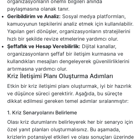
organizasyonların önemli bilgileri anında
paylaşmasına olanak tanır.
Geribildirim ve Analiz:
Sosyal medya platformları,
kamuoyunun tepkilerini analiz etmek için kullanılabilir.
Yapılan geri dönüşler, organizasyonların stratejilerini
hızlı bir şekilde revize etmelerine yardımcı olur.
Şeffaflık ve Hesap Verebilirlik:
Dijital kanallar,
organizasyonların şeffaf bir iletişim kurmasına ve
kullandıkları mesajları dengeleyerek güvenilirliklerini
artırmasına yardımcı olur.
Kriz İletişimi Planı Oluşturma Adımları
Etkin bir kriz iletişimi planı oluşturmak, iyi bir hazırlık
ve düşünce süreci gerektirir. Aşağıda, bu süreçte
dikkat edilmesi gereken temel adımlar sıralanmıştır:
1. Kriz Senaryolarını Belirleme
Olası kriz durumlarını belirleyerek her bir senaryo için
özel yanıt planları oluşturmalısınız. Bu aşamada,
krizlerin potansiyel etkileri ve olası sonuçları üzerinde