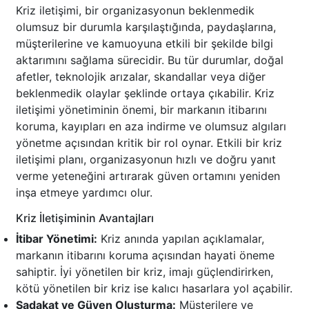
Kriz iletişimi, bir organizasyonun beklenmedik
olumsuz bir durumla karşılaştığında, paydaşlarına,
müşterilerine ve kamuoyuna etkili bir şekilde bilgi
aktarımını sağlama sürecidir. Bu tür durumlar, doğal
afetler, teknolojik arızalar, skandallar veya diğer
beklenmedik olaylar şeklinde ortaya çıkabilir. Kriz
iletişimi yönetiminin önemi, bir markanın itibarını
koruma, kayıpları en aza indirme ve olumsuz algıları
yönetme açısından kritik bir rol oynar. Etkili bir kriz
iletişimi planı, organizasyonun hızlı ve doğru yanıt
verme yeteneğini artırarak güven ortamını yeniden
inşa etmeye yardımcı olur.
Kriz İletişiminin Avantajları
İtibar Yönetimi:
Kriz anında yapılan açıklamalar,
markanın itibarını koruma açısından hayati öneme
sahiptir. İyi yönetilen bir kriz, imajı güçlendirirken,
kötü yönetilen bir kriz ise kalıcı hasarlara yol açabilir.
Sadakat ve Güven Oluşturma:
Müşterilere ve