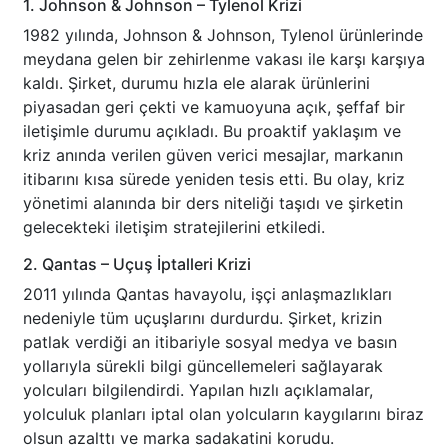
1. Johnson & Johnson – Tylenol Krizi
1982 yılında, Johnson & Johnson, Tylenol ürünlerinde
meydana gelen bir zehirlenme vakası ile karşı karşıya
kaldı. Şirket, durumu hızla ele alarak ürünlerini
piyasadan geri çekti ve kamuoyuna açık, şeffaf bir
iletişimle durumu açıkladı. Bu proaktif yaklaşım ve
kriz anında verilen güven verici mesajlar, markanın
itibarını kısa sürede yeniden tesis etti. Bu olay, kriz
yönetimi alanında bir ders niteliği taşıdı ve şirketin
gelecekteki iletişim stratejilerini etkiledi.
2. Qantas – Uçuş İptalleri Krizi
2011 yılında Qantas havayolu, işçi anlaşmazlıkları
nedeniyle tüm uçuşlarını durdurdu. Şirket, krizin
patlak verdiği an itibariyle sosyal medya ve basın
yollarıyla sürekli bilgi güncellemeleri sağlayarak
yolcuları bilgilendirdi. Yapılan hızlı açıklamalar,
yolculuk planları iptal olan yolcuların kaygılarını biraz
olsun azalttı ve marka sadakatini korudu.