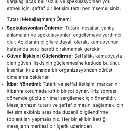
karşılaşılacak belirsizlik ve spekülasyonları yok
etmek için, şeffaf bir iletişim tarzı benimsemelisiniz.
Tutarlı Mesajlaşmanın Önemi
Spekülasyonları Önleme:
Tutarlı mesajlar, yanlış
anlamaları ve spekülasyonları engellemeye yardımcı
olur. Açıklanan bilgilere dayalı olarak, kamuoyunun
kafasında soru işareti bırakmamak gerekir.
Güven İlişkisini Güçlendirme:
Şeffaflık, kamuoyuyla
olan güven ilişkisinin güçlenmesine katkıda bulunur.
İnsanlar, kriz anında bir organizasyondan dürüst
olmalarını beklerler.
İtibar Yönetimi:
Tutarlı ve şeffaf iletişim, markanın
itibarını korumada kritik bir rol oynar. Kriz sonrası
dönemde güçlü bir imaj sergilemek için önemlidir.
Mesajlarınızın tutarlı ve şeffaf olmasını sağlamak için
iletişim ekibiniz arasında düzenli bilgilendirme
toplantıları yapmalısınız. Her bir ekibin ilettiği
mesajların merkezi bir içerik üzerinden