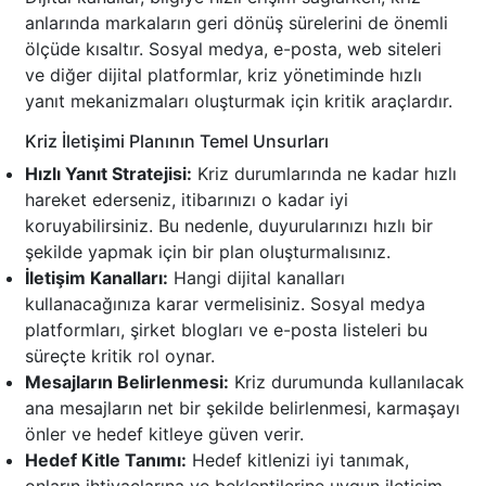
anlarında markaların geri dönüş sürelerini de önemli
ölçüde kısaltır. Sosyal medya, e-posta, web siteleri
ve diğer dijital platformlar, kriz yönetiminde hızlı
yanıt mekanizmaları oluşturmak için kritik araçlardır.
Kriz İletişimi Planının Temel Unsurları
Hızlı Yanıt Stratejisi:
Kriz durumlarında ne kadar hızlı
hareket ederseniz, itibarınızı o kadar iyi
koruyabilirsiniz. Bu nedenle, duyurularınızı hızlı bir
şekilde yapmak için bir plan oluşturmalısınız.
İletişim Kanalları:
Hangi dijital kanalları
kullanacağınıza karar vermelisiniz. Sosyal medya
platformları, şirket blogları ve e-posta listeleri bu
süreçte kritik rol oynar.
Mesajların Belirlenmesi:
Kriz durumunda kullanılacak
ana mesajların net bir şekilde belirlenmesi, karmaşayı
önler ve hedef kitleye güven verir.
Hedef Kitle Tanımı:
Hedef kitlenizi iyi tanımak,