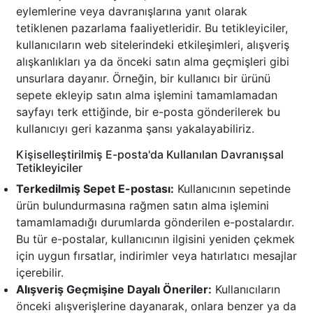
eylemlerine veya davranışlarına yanıt olarak
tetiklenen pazarlama faaliyetleridir. Bu tetikleyiciler,
kullanıcıların web sitelerindeki etkileşimleri, alışveriş
alışkanlıkları ya da önceki satın alma geçmişleri gibi
unsurlara dayanır. Örneğin, bir kullanıcı bir ürünü
sepete ekleyip satın alma işlemini tamamlamadan
sayfayı terk ettiğinde, bir e-posta gönderilerek bu
kullanıcıyı geri kazanma şansı yakalayabiliriz.
Kişiselleştirilmiş E-posta'da Kullanılan Davranışsal
Tetikleyiciler
Terkedilmiş Sepet E-postası:
Kullanıcının sepetinde
ürün bulundurmasına rağmen satın alma işlemini
tamamlamadığı durumlarda gönderilen e-postalardır.
Bu tür e-postalar, kullanıcının ilgisini yeniden çekmek
için uygun fırsatlar, indirimler veya hatırlatıcı mesajlar
içerebilir.
Alışveriş Geçmişine Dayalı Öneriler:
Kullanıcıların
önceki alışverişlerine dayanarak, onlara benzer ya da