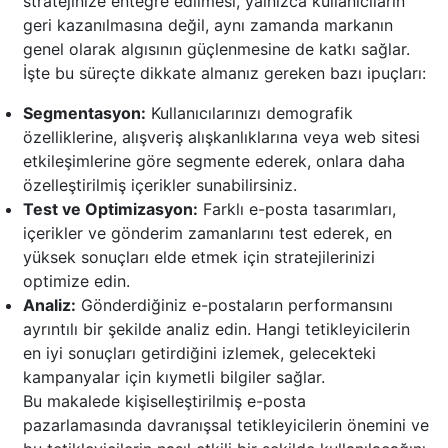
stratejinize entegre edilmesi, yalnızca kullanıcıların
geri kazanılmasına değil, aynı zamanda markanın
genel olarak algısının güçlenmesine de katkı sağlar.
İşte bu süreçte dikkate almanız gereken bazı ipuçları:
Segmentasyon:
Kullanıcılarınızı demografik
özelliklerine, alışveriş alışkanlıklarına veya web sitesi
etkileşimlerine göre segmente ederek, onlara daha
özelleştirilmiş içerikler sunabilirsiniz.
Test ve Optimizasyon:
Farklı e-posta tasarımları,
içerikler ve gönderim zamanlarını test ederek, en
yüksek sonuçları elde etmek için stratejilerinizi
optimize edin.
Analiz:
Gönderdiğiniz e-postaların performansını
ayrıntılı bir şekilde analiz edin. Hangi tetikleyicilerin
en iyi sonuçları getirdiğini izlemek, gelecekteki
kampanyalar için kıymetli bilgiler sağlar.
Bu makalede kişiselleştirilmiş e-posta
pazarlamasında davranışsal tetikleyicilerin önemini ve