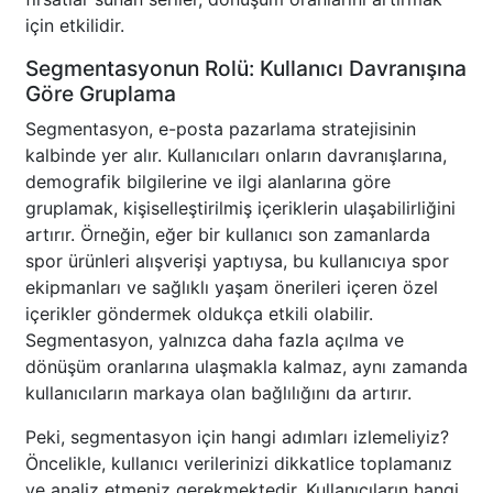
için etkilidir.
Segmentasyonun Rolü: Kullanıcı Davranışına
Göre Gruplama
Segmentasyon, e-posta pazarlama stratejisinin
kalbinde yer alır. Kullanıcıları onların davranışlarına,
demografik bilgilerine ve ilgi alanlarına göre
gruplamak, kişiselleştirilmiş içeriklerin ulaşabilirliğini
artırır. Örneğin, eğer bir kullanıcı son zamanlarda
spor ürünleri alışverişi yaptıysa, bu kullanıcıya spor
ekipmanları ve sağlıklı yaşam önerileri içeren özel
içerikler göndermek oldukça etkili olabilir.
Segmentasyon, yalnızca daha fazla açılma ve
dönüşüm oranlarına ulaşmakla kalmaz, aynı zamanda
kullanıcıların markaya olan bağlılığını da artırır.
Peki, segmentasyon için hangi adımları izlemeliyiz?
Öncelikle, kullanıcı verilerinizi dikkatlice toplamanız
ve analiz etmeniz gerekmektedir. Kullanıcıların hangi