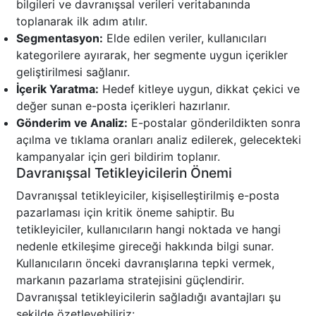
bilgileri ve davranışsal verileri veritabanında
toplanarak ilk adım atılır.
Segmentasyon:
Elde edilen veriler, kullanıcıları
kategorilere ayırarak, her segmente uygun içerikler
geliştirilmesi sağlanır.
İçerik Yaratma:
Hedef kitleye uygun, dikkat çekici ve
değer sunan e-posta içerikleri hazırlanır.
Gönderim ve Analiz:
E-postalar gönderildikten sonra
açılma ve tıklama oranları analiz edilerek, gelecekteki
kampanyalar için geri bildirim toplanır.
Davranışsal Tetikleyicilerin Önemi
Davranışsal tetikleyiciler, kişiselleştirilmiş e-posta
pazarlaması için kritik öneme sahiptir. Bu
tetikleyiciler, kullanıcıların hangi noktada ve hangi
nedenle etkileşime gireceği hakkında bilgi sunar.
Kullanıcıların önceki davranışlarına tepki vermek,
markanın pazarlama stratejisini güçlendirir.
Davranışsal tetikleyicilerin sağladığı avantajları şu
şekilde özetleyebiliriz: