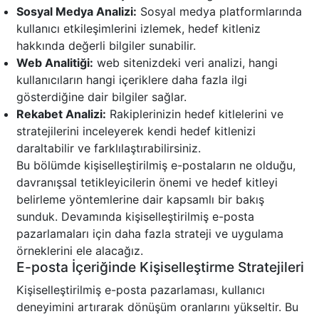
Sosyal Medya Analizi:
Sosyal medya platformlarında
kullanıcı etkileşimlerini izlemek, hedef kitleniz
hakkında değerli bilgiler sunabilir.
Web Analitiği:
web sitenizdeki veri analizi, hangi
kullanıcıların hangi içeriklere daha fazla ilgi
gösterdiğine dair bilgiler sağlar.
Rekabet Analizi:
Rakiplerinizin hedef kitlelerini ve
stratejilerini inceleyerek kendi hedef kitlenizi
daraltabilir ve farklılaştırabilirsiniz.
Bu bölümde kişiselleştirilmiş e-postaların ne olduğu,
davranışsal tetikleyicilerin önemi ve hedef kitleyi
belirleme yöntemlerine dair kapsamlı bir bakış
sunduk. Devamında kişiselleştirilmiş e-posta
pazarlamaları için daha fazla strateji ve uygulama
örneklerini ele alacağız.
E-posta İçeriğinde Kişiselleştirme Stratejileri
Kişiselleştirilmiş e-posta pazarlaması, kullanıcı
deneyimini artırarak dönüşüm oranlarını yükseltir. Bu