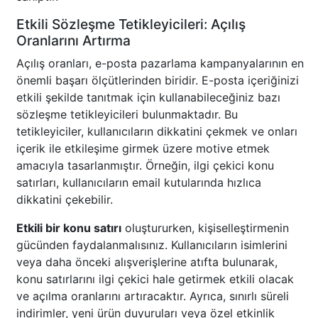
Etkili Sözleşme Tetikleyicileri: Açılış
Oranlarını Artırma
Açılış oranları, e-posta pazarlama kampanyalarının en
önemli başarı ölçütlerinden biridir. E-posta içeriğinizi
etkili şekilde tanıtmak için kullanabileceğiniz bazı
sözleşme tetikleyicileri bulunmaktadır. Bu
tetikleyiciler, kullanıcıların dikkatini çekmek ve onları
içerik ile etkileşime girmek üzere motive etmek
amacıyla tasarlanmıştır. Örneğin, ilgi çekici konu
satırları, kullanıcıların email kutularında hızlıca
dikkatini çekebilir.
Etkili bir konu satırı
oluştururken, kişiselleştirmenin
gücünden faydalanmalısınız. Kullanıcıların isimlerini
veya daha önceki alışverişlerine atıfta bulunarak,
konu satırlarını ilgi çekici hale getirmek etkili olacak
ve açılma oranlarını artıracaktır. Ayrıca, sınırlı süreli
indirimler, yeni ürün duyuruları veya özel etkinlik