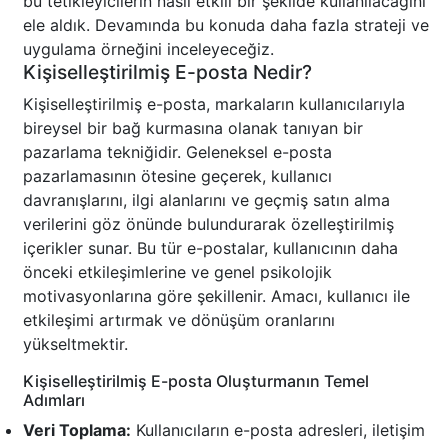
bu tetikleyicilerin nasıl etkili bir şekilde kullanılacağını
ele aldık. Devamında bu konuda daha fazla strateji ve
uygulama örneğini inceleyeceğiz.
Kişiselleştirilmiş E-posta Nedir?
Kişiselleştirilmiş e-posta, markaların kullanıcılarıyla
bireysel bir bağ kurmasına olanak tanıyan bir
pazarlama tekniğidir. Geleneksel e-posta
pazarlamasının ötesine geçerek, kullanıcı
davranışlarını, ilgi alanlarını ve geçmiş satın alma
verilerini göz önünde bulundurarak özelleştirilmiş
içerikler sunar. Bu tür e-postalar, kullanıcının daha
önceki etkileşimlerine ve genel psikolojik
motivasyonlarına göre şekillenir. Amacı, kullanıcı ile
etkileşimi artırmak ve dönüşüm oranlarını
yükseltmektir.
Kişiselleştirilmiş E-posta Oluşturmanın Temel
Adımları
Veri Toplama:
Kullanıcıların e-posta adresleri, iletişim