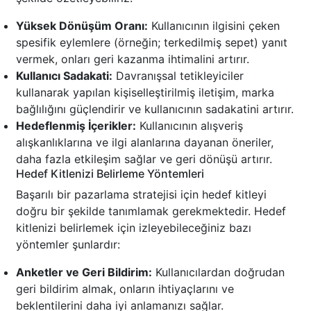
Yüksek Dönüşüm Oranı:
Kullanıcının ilgisini çeken
spesifik eylemlere (örneğin; terkedilmiş sepet) yanıt
vermek, onları geri kazanma ihtimalini artırır.
Kullanıcı Sadakati:
Davranışsal tetikleyiciler
kullanarak yapılan kişiselleştirilmiş iletişim, marka
bağlılığını güçlendirir ve kullanıcının sadakatini artırır.
Hedeflenmiş İçerikler:
Kullanıcının alışveriş
alışkanlıklarına ve ilgi alanlarına dayanan öneriler,
daha fazla etkileşim sağlar ve geri dönüşü artırır.
Hedef Kitlenizi Belirleme Yöntemleri
Başarılı bir pazarlama stratejisi için hedef kitleyi
doğru bir şekilde tanımlamak gerekmektedir. Hedef
kitlenizi belirlemek için izleyebileceğiniz bazı
yöntemler şunlardır:
Anketler ve Geri Bildirim:
Kullanıcılardan doğrudan
geri bildirim almak, onların ihtiyaçlarını ve
beklentilerini daha iyi anlamanızı sağlar.