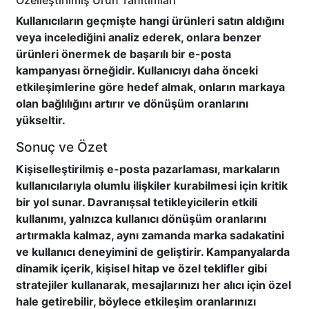
Özelleştirilmiş Ürün Tanıtımları
Kullanıcıların geçmişte hangi ürünleri satın aldığını
veya incelediğini analiz ederek, onlara benzer
ürünleri önermek de başarılı bir e-posta
kampanyası örneğidir. Kullanıcıyı daha önceki
etkileşimlerine göre hedef almak, onların markaya
olan bağlılığını artırır ve dönüşüm oranlarını
yükseltir.
Sonuç ve Özet
Kişiselleştirilmiş e-posta pazarlaması, markaların
kullanıcılarıyla olumlu ilişkiler kurabilmesi için kritik
bir yol sunar. Davranışsal tetikleyicilerin etkili
kullanımı, yalnızca kullanıcı dönüşüm oranlarını
artırmakla kalmaz, aynı zamanda marka sadakatini
ve kullanıcı deneyimini de geliştirir. Kampanyalarda
dinamik içerik, kişisel hitap ve özel teklifler gibi
stratejiler kullanarak, mesajlarınızı her alıcı için özel
hale getirebilir, böylece etkileşim oranlarınızı