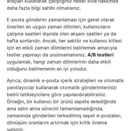
araçları kullanarak çalıştığınız hedef kitle hakkında
daha fazla bilgi sahibi olmalısınız.
E-posta gönderim zamanlaması için genel olarak
önerilen en uygun zaman dilimleri, kullanıcıların
çalışma saatleri dışında olan akşam saatleri ya da
hafta sonlarıdır. Ancak, her sektör ve kullanıcı kitlesi
için en etkili zaman dilimlerini belirlemek amacıyla
testler yapmayı da unutmamalısınız.
A/B testleri
uygulamak, hangi zaman dilimlerinin daha etkili
olduğunu belirlemenin en iyi yoludur.
Ayrıca, dinamik e-posta içerik stratejileri ve otomatik
yanıtlayıcılar kullanarak otomatik gönderimlerinizi
belirli tetikleyicilere göre yapılandırabilirsiniz.
Örneğin, bir kullanıcı bir ürünü sepete eklediğinde
ama satın alma sürecini tamamlamadığında,
zamanında gönderilen terkedilmiş sepet e-postaları,
dönüşüm oranlarını artırmak için kritik öneme
sahiptir.