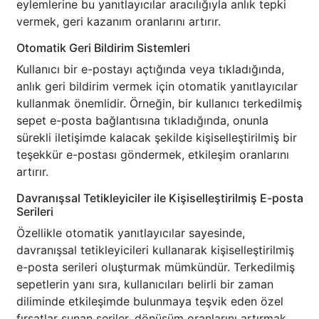
eylemlerine bu yanıtlayıcılar aracılığıyla anlık tepki
vermek, geri kazanım oranlarını artırır.
Otomatik Geri Bildirim Sistemleri
Kullanıcı bir e-postayı açtığında veya tıkladığında,
anlık geri bildirim vermek için otomatik yanıtlayıcılar
kullanmak önemlidir. Örneğin, bir kullanıcı terkedilmiş
sepet e-posta bağlantısına tıkladığında, onunla
sürekli iletişimde kalacak şekilde kişiselleştirilmiş bir
teşekkür e-postası göndermek, etkileşim oranlarını
artırır.
Davranışsal Tetikleyiciler ile Kişiselleştirilmiş E-posta
Serileri
Özellikle otomatik yanıtlayıcılar sayesinde,
davranışsal tetikleyicileri kullanarak kişiselleştirilmiş
e-posta serileri oluşturmak mümkündür. Terkedilmiş
sepetlerin yanı sıra, kullanıcıları belirli bir zaman
diliminde etkileşimde bulunmaya teşvik eden özel
fırsatlar sunan seriler, dönüşüm oranlarını artırmak