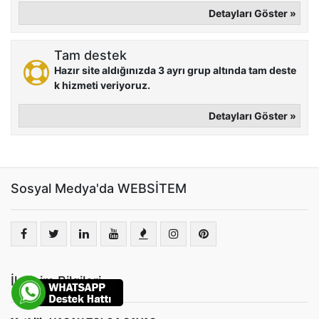
Detayları Göster »
Tam destek
Hazır site aldığınızda 3 ayrı grup altında tam deste
k hizmeti veriyoruz.
Detayları Göster »
Sosyal Medya'da WEBSİTEM
İletişim Bilgileri