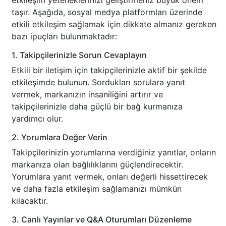
etkileşim yeteneklerinizi geliştirmeniz büyük önem
taşır. Aşağıda, sosyal medya platformları üzerinde
etkili etkileşim sağlamak için dikkate almanız gereken
bazı ipuçları bulunmaktadır:
1. Takipçilerinizle Sorun Cevaplayın
Etkili bir iletişim için takipçilerinizle aktif bir şekilde
etkileşimde bulunun. Sordukları sorulara yanıt
vermek, markanızın insaniliğini artırır ve
takipçilerinizle daha güçlü bir bağ kurmanıza
yardımcı olur.
2. Yorumlara Değer Verin
Takipçilerinizin yorumlarına verdiğiniz yanıtlar, onların
markanıza olan bağlılıklarını güçlendirecektir.
Yorumlara yanıt vermek, onları değerli hissettirecek
ve daha fazla etkileşim sağlamanızı mümkün
kılacaktır.
3. Canlı Yayınlar ve Q&A Oturumları Düzenleme