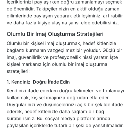
İçeriklerinizi paylaşırken doğru zamanlamayı seçmek
de önemlidir. Takipçilerinizin en aktif olduğu zaman
dilimlerinde paylaşım yaparak etkileşiminizi artırabilir
ve daha fazla kişiye ulaşma şansı elde edebilirsiniz.
Olumlu Bir İmaj Oluşturma Stratejileri
Olumlu bir kişisel imaj oluşturmak, hedef kitlenizle
bağlantı kurmanın vazgeçilmez bir yoludur. Güçlü bir
imaj, güvenilirlik ve profesyonellik hissi yaratır. İşte
kişisel markanız için olumlu bir imaj oluşturma
stratejileri:
1. Kendinizi Doğru İfade Edin
Kendinizi ifade ederken doğru kelimeleri ve tonlamayı
kullanmak, kişisel imajınıza doğrudan etki eder.
Duygularınızı ve düşüncelerinizi açık bir şekilde ifade
ederek, hedef kitlenizle daha sağlam bir bağ
kurabilirsiniz. Bu, sosyal medya platformlarında
paylaşılan içeriklerde tutarlı bir şekilde yansıtılmalıdır.