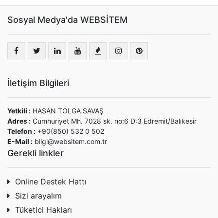
Sosyal Medya'da WEBSİTEM
İletişim Bilgileri
Yetkili :
HASAN TOLGA SAVAŞ
Adres :
Cumhuriyet Mh. 7028 sk. no:6 D:3 Edremit/Balıkesir
Telefon :
+90(850) 532 0 502
E-Mail :
bilgi@websitem.com.tr
Gerekli linkler
Online Destek Hattı
Sizi arayalım
Tüketici Hakları