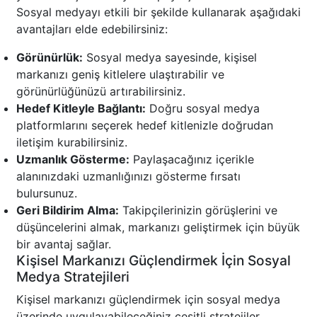
Sosyal medyayı etkili bir şekilde kullanarak aşağıdaki
avantajları elde edebilirsiniz:
Görünürlük:
Sosyal medya sayesinde, kişisel
markanızı geniş kitlelere ulaştırabilir ve
görünürlüğünüzü artırabilirsiniz.
Hedef Kitleyle Bağlantı:
Doğru sosyal medya
platformlarını seçerek hedef kitlenizle doğrudan
iletişim kurabilirsiniz.
Uzmanlık Gösterme:
Paylaşacağınız içerikle
alanınızdaki uzmanlığınızı gösterme fırsatı
bulursunuz.
Geri Bildirim Alma:
Takipçilerinizin görüşlerini ve
düşüncelerini almak, markanızı geliştirmek için büyük
bir avantaj sağlar.
Kişisel Markanızı Güçlendirmek İçin Sosyal
Medya Stratejileri
Kişisel markanızı güçlendirmek için sosyal medya
üzerinde uygulayabileceğiniz çeşitli stratejiler