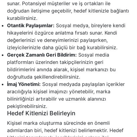
sunar. Potansiyel müşteriler ve iş ortakları ile
doğrudan iletişime geçebilir, hedef kitlenizle bağlantı
kurabilirsiniz.
Otantik Paylaşımlar:
Sosyal medya, bireylere kendi
hikayelerini özgürce anlatma fırsatı sunar. Kendi
değerlerinizi ve deneyimlerinizi paylaşırken,
izleyicilerinizle daha güçlü bir bağ kurabilirsiniz.
Gerçek Zamanlı Geri Bildirim:
Sosyal media
platformları üzerinden takipçilerinizin geri
bildirimlerini anında alarak, kişisel markanızı bu
doğrultuda şekillendirebilirsiniz.
İmaj Yönetimi:
Sosyal medyada paylaşılan içerikler
aracılığıyla kişisel imajınızı yönetebilir, marka
bilinirliğinizi artırabilir ve uzmanlık alanınızı
pekiştirebilirsiniz.
Hedef Kitlenizi Belirleyin
Kişisel marka oluşturma sürecinde en önemli
adımlardan biri, hedef kitlenizi belirlemektir. Hedef