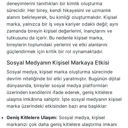
deneyimlerini tanıttıkları bir kimlik oluşturma
sürecidir. Her birey, kendi hikayesini ve uzmanlık
alanını belirleyerek, bu kimliği oluşturmalıdır. Kişisel
marka, yalnızca bir iş veya kariyer odaklı değil; aynı
zamanda bireyin kişisel değerlerini, inançlarını ve
tutkusunu da içerir. Bu nedenle kişisel marka,
bireylerin toplumdaki yerlerini ve etki alanlarını
güçlendirmek için kritik bir rol oynamaktadır.
Sosyal Medyanın Kişisel Markaya Etkisi
Sosyal medya, kişisel marka oluşturma sürecinde
devrim niteliğinde bir etki yaratmıştır. Bugünün dijital
dünyasında, bireyler sosyal medya platformları
üzerinden kendilerini ifade ederek, geniş kitlelere
ulaşma imkânına sahiptir. İşte sosyal medyanın kişisel
marka üzerindeki etkisinden bazı ana başlıklar:
Geniş Kitlelere Ulaşım:
Sosyal medya, kişisel
markanızı çok daha geniş kitlelere ulaştırma imkanı