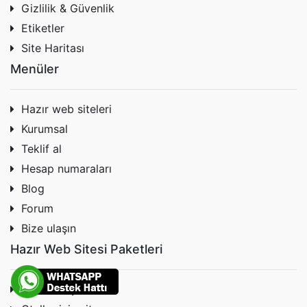
Gizlilik & Güvenlik
Etiketler
Site Haritası
Menüler
Hazır web siteleri
Kurumsal
Teklif al
Hesap numaraları
Blog
Forum
Bize ulaşın
Hazır Web Sitesi Paketleri
Firmalar için site