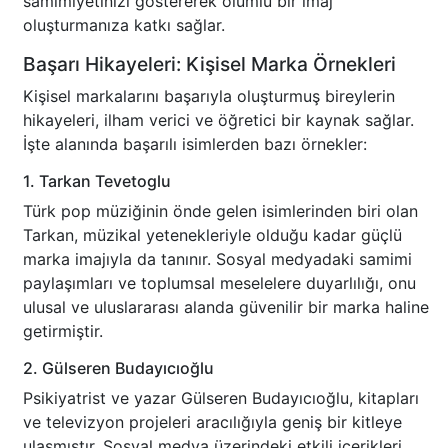
samimiyetinizi göstererek olumlu bir imaj
oluşturmanıza katkı sağlar.
Başarı Hikayeleri: Kişisel Marka Örnekleri
Kişisel markalarını başarıyla oluşturmuş bireylerin
hikayeleri, ilham verici ve öğretici bir kaynak sağlar.
İşte alanında başarılı isimlerden bazı örnekler:
1. Tarkan Tevetoglu
Türk pop müziğinin önde gelen isimlerinden biri olan
Tarkan, müzikal yetenekleriyle olduğu kadar güçlü
marka imajıyla da tanınır. Sosyal medyadaki samimi
paylaşımları ve toplumsal meselelere duyarlılığı, onu
ulusal ve uluslararası alanda güvenilir bir marka haline
getirmiştir.
2. Gülseren Budayıcıoğlu
Psikiyatrist ve yazar Gülseren Budayıcıoğlu, kitapları
ve televizyon projeleri aracılığıyla geniş bir kitleye
ulaşmıştır. Sosyal medya üzerindeki etkili içerikleri,