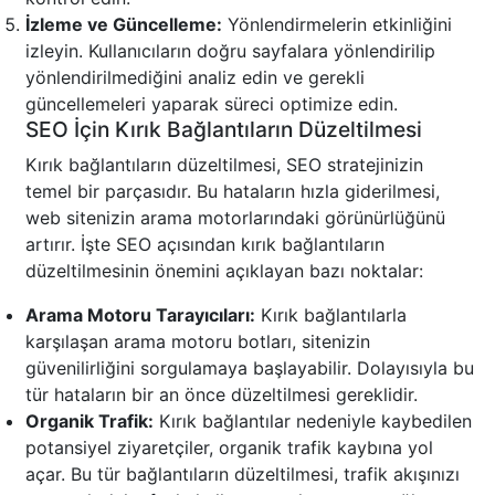
İzleme ve Güncelleme:
Yönlendirmelerin etkinliğini
izleyin. Kullanıcıların doğru sayfalara yönlendirilip
yönlendirilmediğini analiz edin ve gerekli
güncellemeleri yaparak süreci optimize edin.
SEO İçin Kırık Bağlantıların Düzeltilmesi
Kırık bağlantıların düzeltilmesi, SEO stratejinizin
temel bir parçasıdır. Bu hataların hızla giderilmesi,
web sitenizin arama motorlarındaki görünürlüğünü
artırır. İşte SEO açısından kırık bağlantıların
düzeltilmesinin önemini açıklayan bazı noktalar:
Arama Motoru Tarayıcıları:
Kırık bağlantılarla
karşılaşan arama motoru botları, sitenizin
güvenilirliğini sorgulamaya başlayabilir. Dolayısıyla bu
tür hataların bir an önce düzeltilmesi gereklidir.
Organik Trafik:
Kırık bağlantılar nedeniyle kaybedilen
potansiyel ziyaretçiler, organik trafik kaybına yol
açar. Bu tür bağlantıların düzeltilmesi, trafik akışınızı