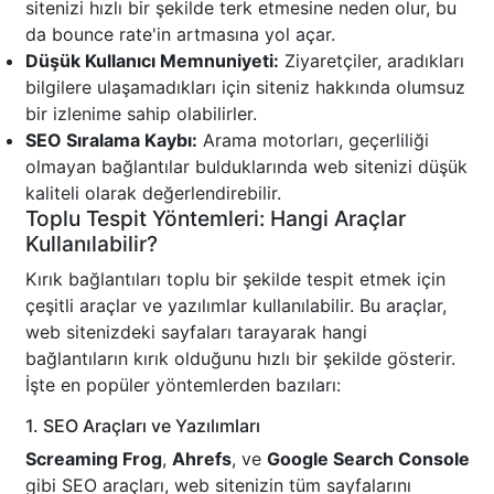
sitenizi hızlı bir şekilde terk etmesine neden olur, bu
da bounce rate'in artmasına yol açar.
Düşük Kullanıcı Memnuniyeti:
Ziyaretçiler, aradıkları
bilgilere ulaşamadıkları için siteniz hakkında olumsuz
bir izlenime sahip olabilirler.
SEO Sıralama Kaybı:
Arama motorları, geçerliliği
olmayan bağlantılar bulduklarında web sitenizi düşük
kaliteli olarak değerlendirebilir.
Toplu Tespit Yöntemleri: Hangi Araçlar
Kullanılabilir?
Kırık bağlantıları toplu bir şekilde tespit etmek için
çeşitli araçlar ve yazılımlar kullanılabilir. Bu araçlar,
web sitenizdeki sayfaları tarayarak hangi
bağlantıların kırık olduğunu hızlı bir şekilde gösterir.
İşte en popüler yöntemlerden bazıları:
1. SEO Araçları ve Yazılımları
Screaming Frog
,
Ahrefs
, ve
Google Search Console
gibi SEO araçları, web sitenizin tüm sayfalarını