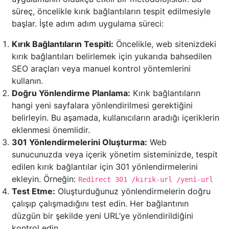
süreç, öncelikle kırık bağlantıların tespit edilmesiyle
başlar. İşte adım adım uygulama süreci:
Kırık Bağlantıların Tespiti:
Öncelikle, web sitenizdeki
kırık bağlantıları belirlemek için yukarıda bahsedilen
SEO araçları veya manuel kontrol yöntemlerini
kullanın.
Doğru Yönlendirme Planlama:
Kırık bağlantıların
hangi yeni sayfalara yönlendirilmesi gerektiğini
belirleyin. Bu aşamada, kullanıcıların aradığı içeriklerin
eklenmesi önemlidir.
301 Yönlendirmelerini Oluşturma:
Web
sunucunuzda veya içerik yönetim sisteminizde, tespit
edilen kırık bağlantılar için 301 yönlendirmelerini
ekleyin. Örneğin:
Redirect 301 /kırık-url /yeni-url
Test Etme:
Oluşturduğunuz yönlendirmelerin doğru
çalışıp çalışmadığını test edin. Her bağlantının
düzgün bir şekilde yeni URL’ye yönlendirildiğini
kontrol edin.