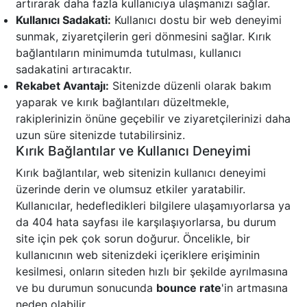
artırarak daha fazla kullanıcıya ulaşmanızı sağlar.
Kullanıcı Sadakati:
Kullanıcı dostu bir web deneyimi
sunmak, ziyaretçilerin geri dönmesini sağlar. Kırık
bağlantıların minimumda tutulması, kullanıcı
sadakatini artıracaktır.
Rekabet Avantajı:
Sitenizde düzenli olarak bakım
yaparak ve kırık bağlantıları düzeltmekle,
rakiplerinizin önüne geçebilir ve ziyaretçilerinizi daha
uzun süre sitenizde tutabilirsiniz.
Kırık Bağlantılar ve Kullanıcı Deneyimi
Kırık bağlantılar, web sitenizin kullanıcı deneyimi
üzerinde derin ve olumsuz etkiler yaratabilir.
Kullanıcılar, hedefledikleri bilgilere ulaşamıyorlarsa ya
da 404 hata sayfası ile karşılaşıyorlarsa, bu durum
site için pek çok sorun doğurur. Öncelikle, bir
kullanıcının web sitenizdeki içeriklere erişiminin
kesilmesi, onların siteden hızlı bir şekilde ayrılmasına
ve bu durumun sonucunda
bounce rate
'in artmasına
neden olabilir.