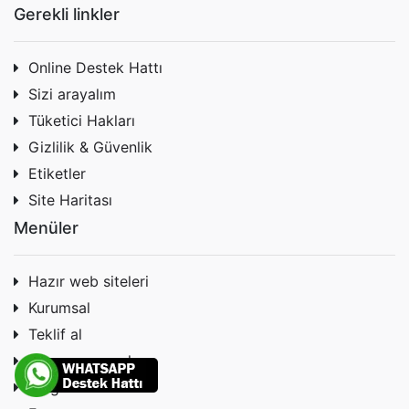
Gerekli linkler
Online Destek Hattı
Sizi arayalım
Tüketici Hakları
Gizlilik & Güvenlik
Etiketler
Site Haritası
Menüler
Hazır web siteleri
Kurumsal
Teklif al
Hesap numaraları
Blog