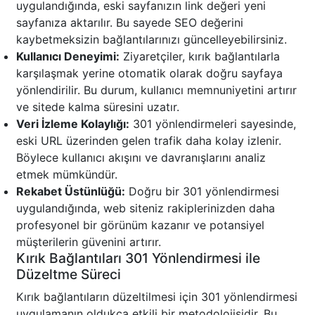
uygulandığında, eski sayfanızın link değeri yeni
sayfanıza aktarılır. Bu sayede SEO değerini
kaybetmeksizin bağlantılarınızı güncelleyebilirsiniz.
Kullanıcı Deneyimi:
Ziyaretçiler, kırık bağlantılarla
karşılaşmak yerine otomatik olarak doğru sayfaya
yönlendirilir. Bu durum, kullanıcı memnuniyetini artırır
ve sitede kalma süresini uzatır.
Veri İzleme Kolaylığı:
301 yönlendirmeleri sayesinde,
eski URL üzerinden gelen trafik daha kolay izlenir.
Böylece kullanıcı akışını ve davranışlarını analiz
etmek mümkündür.
Rekabet Üstünlüğü:
Doğru bir 301 yönlendirmesi
uygulandığında, web siteniz rakiplerinizden daha
profesyonel bir görünüm kazanır ve potansiyel
müşterilerin güvenini artırır.
Kırık Bağlantıları 301 Yönlendirmesi ile
Düzeltme Süreci
Kırık bağlantıların düzeltilmesi için 301 yönlendirmesi
uygulamanın oldukça etkili bir metodolojisidir. Bu