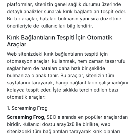
platformlar, sitenizin genel sağlık durumu üzerinde
detaylı analizler sunarak kırık bağlantıları tespit eder.
Bu tür araçlar, hataları bulmanın yanı sıra düzeltme
önerileriyle de kullanıcıları bilgilendirir.
Kırık Bağlantıların Tespiti İçin Otomatik
Araçlar
Web sitenizdeki kırık bağlantıların tespiti için
otomasyon araçları kullanmak, hem zaman tasarrufu
sağlar hem de hataları daha hızlı bir şekilde
bulmanıza olanak tanır. Bu araçlar, sitenizin tüm
sayfalarını tarayarak, hangi bağlantıların çalışmadığını
kolayca tespit eder. İşte sıklıkla tercih edilen bazı
otomatik araçlar:
1. Screaming Frog
Screaming Frog
, SEO alanında en popüler araçlardan
biridir. Kullanıcı dostu arayüzü ile birlikte, web
sitenizdeki tüm bağlantıları tarayarak kırık olanları