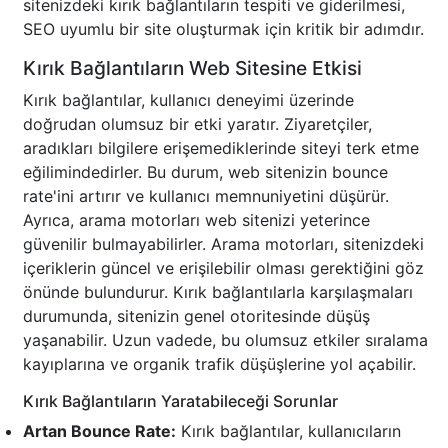
sitenizdeki kırık bağlantıların tespiti ve giderilmesi,
SEO uyumlu bir site oluşturmak için kritik bir adımdır.
Kırık Bağlantıların Web Sitesine Etkisi
Kırık bağlantılar, kullanıcı deneyimi üzerinde
doğrudan olumsuz bir etki yaratır. Ziyaretçiler,
aradıkları bilgilere erişemediklerinde siteyi terk etme
eğilimindedirler. Bu durum, web sitenizin bounce
rate'ini artırır ve kullanıcı memnuniyetini düşürür.
Ayrıca, arama motorları web sitenizi yeterince
güvenilir bulmayabilirler. Arama motorları, sitenizdeki
içeriklerin güncel ve erişilebilir olması gerektiğini göz
önünde bulundurur. Kırık bağlantılarla karşılaşmaları
durumunda, sitenizin genel otoritesinde düşüş
yaşanabilir. Uzun vadede, bu olumsuz etkiler sıralama
kayıplarına ve organik trafik düşüşlerine yol açabilir.
Kırık Bağlantıların Yaratabileceği Sorunlar
Artan Bounce Rate:
Kırık bağlantılar, kullanıcıların