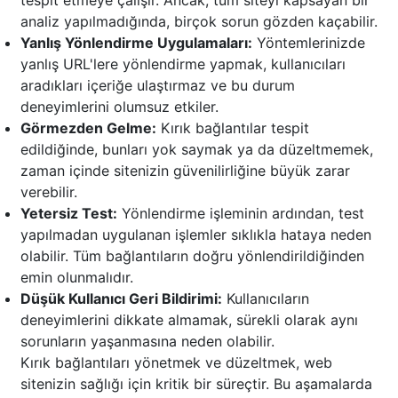
tespit etmeye çalışır. Ancak, tüm siteyi kapsayan bir
analiz yapılmadığında, birçok sorun gözden kaçabilir.
Yanlış Yönlendirme Uygulamaları:
Yöntemlerinizde
yanlış URL'lere yönlendirme yapmak, kullanıcıları
aradıkları içeriğe ulaştırmaz ve bu durum
deneyimlerini olumsuz etkiler.
Görmezden Gelme:
Kırık bağlantılar tespit
edildiğinde, bunları yok saymak ya da düzeltmemek,
zaman içinde sitenizin güvenilirliğine büyük zarar
verebilir.
Yetersiz Test:
Yönlendirme işleminin ardından, test
yapılmadan uygulanan işlemler sıklıkla hataya neden
olabilir. Tüm bağlantıların doğru yönlendirildiğinden
emin olunmalıdır.
Düşük Kullanıcı Geri Bildirimi:
Kullanıcıların
deneyimlerini dikkate almamak, sürekli olarak aynı
sorunların yaşanmasına neden olabilir.
Kırık bağlantıları yönetmek ve düzeltmek, web
sitenizin sağlığı için kritik bir süreçtir. Bu aşamalarda