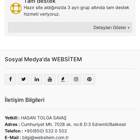
Tam destek
Hazır site aldığınızda 3 ayrı grup altında tam destek
hizmeti veriyoruz.
Detayları Göster »
Sosyal Medya'da WEBSİTEM
İletişim Bilgileri
Yetkili :
HASAN TOLGA SAVAŞ
Adres :
Cumhuriyet Mh. 7028 sk. no:6 D:3 Edremit/Balıkesir
Telefon :
+90(850) 532 0 502
E-Mail :
bilgi@websitem.com.tr