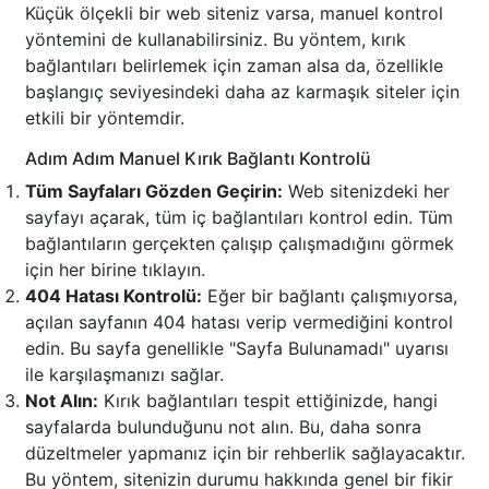
Küçük ölçekli bir web siteniz varsa, manuel kontrol
yöntemini de kullanabilirsiniz. Bu yöntem, kırık
bağlantıları belirlemek için zaman alsa da, özellikle
başlangıç seviyesindeki daha az karmaşık siteler için
etkili bir yöntemdir.
Adım Adım Manuel Kırık Bağlantı Kontrolü
Tüm Sayfaları Gözden Geçirin:
Web sitenizdeki her
sayfayı açarak, tüm iç bağlantıları kontrol edin. Tüm
bağlantıların gerçekten çalışıp çalışmadığını görmek
için her birine tıklayın.
404 Hatası Kontrolü:
Eğer bir bağlantı çalışmıyorsa,
açılan sayfanın 404 hatası verip vermediğini kontrol
edin. Bu sayfa genellikle "Sayfa Bulunamadı" uyarısı
ile karşılaşmanızı sağlar.
Not Alın:
Kırık bağlantıları tespit ettiğinizde, hangi
sayfalarda bulunduğunu not alın. Bu, daha sonra
düzeltmeler yapmanız için bir rehberlik sağlayacaktır.
Bu yöntem, sitenizin durumu hakkında genel bir fikir