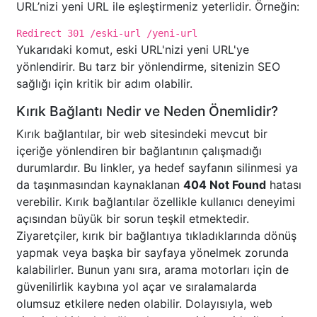
URL’nizi yeni URL ile eşleştirmeniz yeterlidir. Örneğin:
Redirect 301 /eski-url /yeni-url
Yukarıdaki komut, eski URL'nizi yeni URL'ye
yönlendirir. Bu tarz bir yönlendirme, sitenizin SEO
sağlığı için kritik bir adım olabilir.
Kırık Bağlantı Nedir ve Neden Önemlidir?
Kırık bağlantılar, bir web sitesindeki mevcut bir
içeriğe yönlendiren bir bağlantının çalışmadığı
durumlardır. Bu linkler, ya hedef sayfanın silinmesi ya
da taşınmasından kaynaklanan
404 Not Found
hatası
verebilir. Kırık bağlantılar özellikle kullanıcı deneyimi
açısından büyük bir sorun teşkil etmektedir.
Ziyaretçiler, kırık bir bağlantıya tıkladıklarında dönüş
yapmak veya başka bir sayfaya yönelmek zorunda
kalabilirler. Bunun yanı sıra, arama motorları için de
güvenilirlik kaybına yol açar ve sıralamalarda
olumsuz etkilere neden olabilir. Dolayısıyla, web