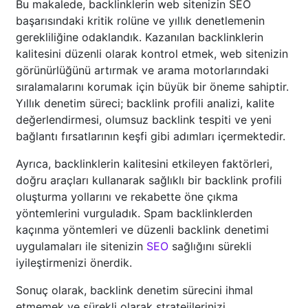
Bu makalede, backlinklerin web sitenizin SEO
başarısındaki kritik rolüne ve yıllık denetlemenin
gerekliliğine odaklandık. Kazanılan backlinklerin
kalitesini düzenli olarak kontrol etmek, web sitenizin
görünürlüğünü artırmak ve arama motorlarındaki
sıralamalarını korumak için büyük bir öneme sahiptir.
Yıllık denetim süreci; backlink profili analizi, kalite
değerlendirmesi, olumsuz backlink tespiti ve yeni
bağlantı fırsatlarının keşfi gibi adımları içermektedir.
Ayrıca, backlinklerin kalitesini etkileyen faktörleri,
doğru araçları kullanarak sağlıklı bir backlink profili
oluşturma yollarını ve rekabette öne çıkma
yöntemlerini vurguladık. Spam backlinklerden
kaçınma yöntemleri ve düzenli backlink denetimi
uygulamaları ile sitenizin
SEO
sağlığını sürekli
iyileştirmenizi önerdik.
Sonuç olarak, backlink denetim sürecini ihmal
etmemek ve sürekli olarak stratejilerinizi