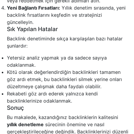
veya reddetmek için gerekli adımları atın.
Yeni Bağlantı Fırsatları:
Yıllık denetim sırasında, yeni
backlink fırsatlarını keşfedin ve stratejinizi
güncelleyin.
Sık Yapılan Hatalar
Backlink denetiminde sıkça karşılaşılan bazı hatalar
şunlardır:
Yetersiz analiz yapmak ya da sadece sayıya
odaklanmak.
Kötü olarak değerlendirdiğin backlinkleri tamamen
göz ardı etmek, bu backlinkleri silmek yerine onları
düzeltmeye çalışmak daha faydalı olabilir.
Rekabeti göz ardı ederek yalnızca kendi
backlinklerinize odaklanmak.
Sonuç
Bu makalede, kazandığınız backlinklerin kalitesini
yıllık denetleme
sürecinin önemine ve nasıl
gerçekleştirileceğine değindik. Backlinklerinizi düzenli