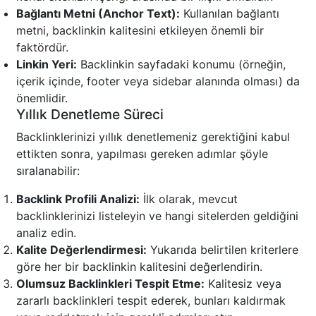
Bağlantı Metni (Anchor Text):
Kullanılan bağlantı
metni, backlinkin kalitesini etkileyen önemli bir
faktördür.
Linkin Yeri:
Backlinkin sayfadaki konumu (örneğin,
içerik içinde, footer veya sidebar alanında olması) da
önemlidir.
Yıllık Denetleme Süreci
Backlinklerinizi yıllık denetlemeniz gerektiğini kabul
ettikten sonra, yapılması gereken adımlar şöyle
sıralanabilir:
Backlink Profili Analizi:
İlk olarak, mevcut
backlinklerinizi listeleyin ve hangi sitelerden geldiğini
analiz edin.
Kalite Değerlendirmesi:
Yukarıda belirtilen kriterlere
göre her bir backlinkin kalitesini değerlendirin.
Olumsuz Backlinkleri Tespit Etme:
Kalitesiz veya
zararlı backlinkleri tespit ederek, bunları kaldırmak