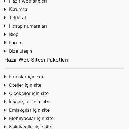
Hazır web siteleri
Kurumsal
Teklif al
Hesap numaraları
Blog
Forum
Bize ulaşın
Hazır Web Sitesi Paketleri
Firmalar için site
Oteller için site
Çiçekçiler için site
İnşaatçılar için site
Emlakçılar için site
Mobilyacılar için site
Nakliyeciler için site