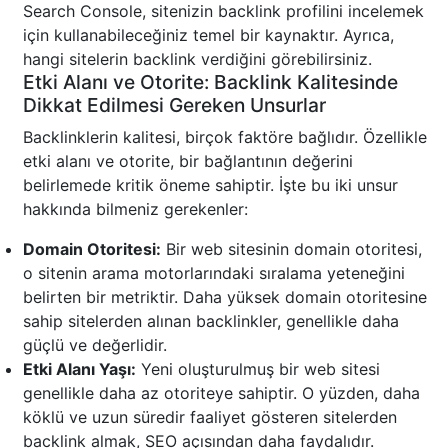
Search Console, sitenizin backlink profilini incelemek
için kullanabileceğiniz temel bir kaynaktır. Ayrıca,
hangi sitelerin backlink verdiğini görebilirsiniz.
Etki Alanı ve Otorite: Backlink Kalitesinde
Dikkat Edilmesi Gereken Unsurlar
Backlinklerin kalitesi, birçok faktöre bağlıdır. Özellikle
etki alanı ve otorite, bir bağlantının değerini
belirlemede kritik öneme sahiptir. İşte bu iki unsur
hakkında bilmeniz gerekenler:
Domain Otoritesi:
Bir web sitesinin domain otoritesi,
o sitenin arama motorlarındaki sıralama yeteneğini
belirten bir metriktir. Daha yüksek domain otoritesine
sahip sitelerden alınan backlinkler, genellikle daha
güçlü ve değerlidir.
Etki Alanı Yaşı:
Yeni oluşturulmuş bir web sitesi
genellikle daha az otoriteye sahiptir. O yüzden, daha
köklü ve uzun süredir faaliyet gösteren sitelerden
backlink almak, SEO açısından daha faydalıdır.