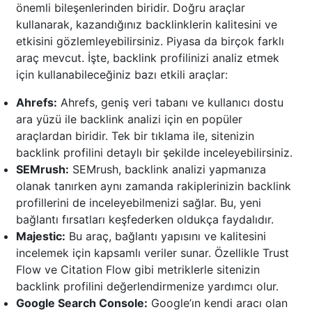
önemli bileşenlerinden biridir. Doğru araçlar
kullanarak, kazandığınız backlinklerin kalitesini ve
etkisini gözlemleyebilirsiniz. Piyasa da birçok farklı
araç mevcut. İşte, backlink profilinizi analiz etmek
için kullanabileceğiniz bazı etkili araçlar:
Ahrefs:
Ahrefs, geniş veri tabanı ve kullanıcı dostu
ara yüzü ile backlink analizi için en popüler
araçlardan biridir. Tek bir tıklama ile, sitenizin
backlink profilini detaylı bir şekilde inceleyebilirsiniz.
SEMrush:
SEMrush, backlink analizi yapmanıza
olanak tanırken aynı zamanda rakiplerinizin backlink
profillerini de inceleyebilmenizi sağlar. Bu, yeni
bağlantı fırsatları keşfederken oldukça faydalıdır.
Majestic:
Bu araç, bağlantı yapısını ve kalitesini
incelemek için kapsamlı veriler sunar. Özellikle Trust
Flow ve Citation Flow gibi metriklerle sitenizin
backlink profilini değerlendirmenize yardımcı olur.
Google Search Console:
Google’ın kendi aracı olan