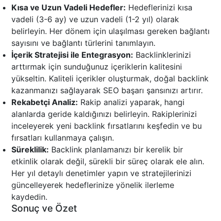
Kısa ve Uzun Vadeli Hedefler:
Hedeflerinizi kısa
vadeli (3-6 ay) ve uzun vadeli (1-2 yıl) olarak
belirleyin. Her dönem için ulaşılması gereken bağlantı
sayısını ve bağlantı türlerini tanımlayın.
İçerik Stratejisi ile Entegrasyon:
Backlinklerinizi
arttırmak için sunduğunuz içeriklerin kalitesini
yükseltin. Kaliteli içerikler oluşturmak, doğal backlink
kazanmanızı sağlayarak SEO başarı şansınızı artırır.
Rekabetçi Analiz:
Rakip analizi yaparak, hangi
alanlarda geride kaldığınızı belirleyin. Rakiplerinizi
inceleyerek yeni backlink fırsatlarını keşfedin ve bu
fırsatları kullanmaya çalışın.
Süreklilik:
Backlink planlamanızı bir kerelik bir
etkinlik olarak değil, sürekli bir süreç olarak ele alın.
Her yıl detaylı denetimler yapın ve stratejilerinizi
güncelleyerek hedeflerinize yönelik ilerleme
kaydedin.
Sonuç ve Özet