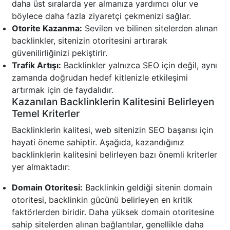
daha üst sıralarda yer almanıza yardımcı olur ve
böylece daha fazla ziyaretçi çekmenizi sağlar.
Otorite Kazanma:
Sevilen ve bilinen sitelerden alınan
backlinkler, sitenizin otoritesini artırarak
güvenilirliğinizi pekiştirir.
Trafik Artışı:
Backlinkler yalnızca SEO için değil, aynı
zamanda doğrudan hedef kitlenizle etkileşimi
artırmak için de faydalıdır.
Kazanılan Backlinklerin Kalitesini Belirleyen
Temel Kriterler
Backlinklerin kalitesi, web sitenizin SEO başarısı için
hayati öneme sahiptir. Aşağıda, kazandığınız
backlinklerin kalitesini belirleyen bazı önemli kriterler
yer almaktadır:
Domain Otoritesi:
Backlinkin geldiği sitenin domain
otoritesi, backlinkin gücünü belirleyen en kritik
faktörlerden biridir. Daha yüksek domain otoritesine
sahip sitelerden alınan bağlantılar, genellikle daha