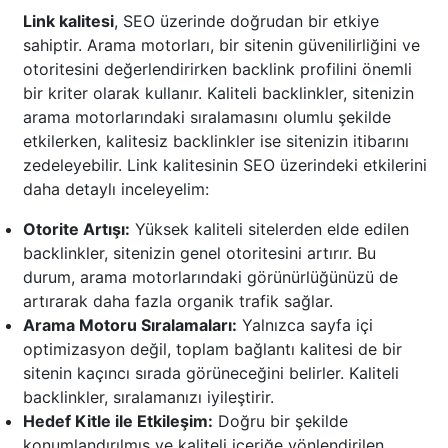
Link kalitesi
, SEO üzerinde doğrudan bir etkiye
sahiptir. Arama motorları, bir sitenin güvenilirliğini ve
otoritesini değerlendirirken backlink profilini önemli
bir kriter olarak kullanır. Kaliteli backlinkler, sitenizin
arama motorlarındaki sıralamasını olumlu şekilde
etkilerken, kalitesiz backlinkler ise sitenizin itibarını
zedeleyebilir. Link kalitesinin SEO üzerindeki etkilerini
daha detaylı inceleyelim:
Otorite Artışı:
Yüksek kaliteli sitelerden elde edilen
backlinkler, sitenizin genel otoritesini artırır. Bu
durum, arama motorlarındaki görünürlüğünüzü de
artırarak daha fazla organik trafik sağlar.
Arama Motoru Sıralamaları:
Yalnızca sayfa içi
optimizasyon değil, toplam bağlantı kalitesi de bir
sitenin kaçıncı sırada görüneceğini belirler. Kaliteli
backlinkler, sıralamanızı iyileştirir.
Hedef Kitle ile Etkileşim:
Doğru bir şekilde
konumlandırılmış ve kaliteli içeriğe yönlendirilen