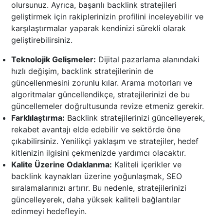
olursunuz. Ayrıca, başarılı backlink stratejileri
geliştirmek için rakiplerinizin profilini inceleyebilir ve
karşılaştırmalar yaparak kendinizi sürekli olarak
geliştirebilirsiniz.
Teknolojik Gelişmeler:
Dijital pazarlama alanındaki
hızlı değişim, backlink stratejilerinin de
güncellenmesini zorunlu kılar. Arama motorları ve
algoritmalar güncellendikçe, stratejilerinizi de bu
güncellemeler doğrultusunda revize etmeniz gerekir.
Farklılaştırma:
Backlink stratejilerinizi güncelleyerek,
rekabet avantajı elde edebilir ve sektörde öne
çıkabilirsiniz. Yenilikçi yaklaşım ve stratejiler, hedef
kitlenizin ilgisini çekmenizde yardımcı olacaktır.
Kalite Üzerine Odaklanma:
Kaliteli içerikler ve
backlink kaynakları üzerine yoğunlaşmak, SEO
sıralamalarınızı artırır. Bu nedenle, stratejilerinizi
güncelleyerek, daha yüksek kaliteli bağlantılar
edinmeyi hedefleyin.