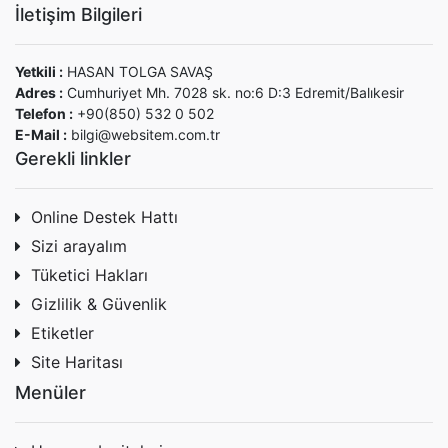
İletişim Bilgileri
Yetkili :
HASAN TOLGA SAVAŞ
Adres :
Cumhuriyet Mh. 7028 sk. no:6 D:3 Edremit/Balıkesir
Telefon :
+90(850) 532 0 502
E-Mail :
bilgi@websitem.com.tr
Gerekli linkler
Online Destek Hattı
Sizi arayalım
Tüketici Hakları
Gizlilik & Güvenlik
Etiketler
Site Haritası
Menüler