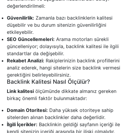
değerlendirilmeli:
Güvenilirlik:
Zamanla bazı backlinklerin kalitesi
düşebilir ve bu durum sitenizin güvenilirliğini
etkileyebilir.
SEO Güncellemeleri:
Arama motorları sürekli
güncelleniyor; dolayısıyla, backlink kalitesi ile ilgili
standartlar da değişebilir.
Rekabet Analizi:
Rakiplerinizin backlink profillerini
analiz ederek, hangi sitelerin size backlink vermesi
gerektiğini belirleyebilirsiniz.
Backlink Kalitesi Nasıl Ölçülür?
Link kalitesi
ölçümünde dikkate almanız gereken
birkaç önemli faktör bulunmaktadır:
Domain Otoritesi:
Daha yüksek otoriteye sahip
sitelerden alınan backlinkler daha değerlidir.
İlgili İçerikler:
Backlinkin geldiği sayfanın içeriği ile
kendi sitenizin içeriği arasında bir ilişki olmalıdır.