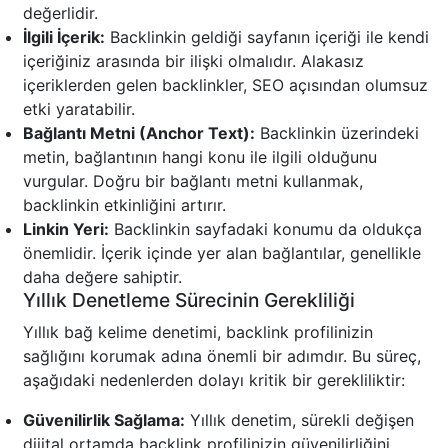
değerlidir.
İlgili İçerik:
Backlinkin geldiği sayfanın içeriği ile kendi
içeriğiniz arasında bir ilişki olmalıdır. Alakasız
içeriklerden gelen backlinkler, SEO açısından olumsuz
etki yaratabilir.
Bağlantı Metni (Anchor Text):
Backlinkin üzerindeki
metin, bağlantının hangi konu ile ilgili olduğunu
vurgular. Doğru bir bağlantı metni kullanmak,
backlinkin etkinliğini artırır.
Linkin Yeri:
Backlinkin sayfadaki konumu da oldukça
önemlidir. İçerik içinde yer alan bağlantılar, genellikle
daha değere sahiptir.
Yıllık Denetleme Sürecinin Gerekliliği
Yıllık bağ kelime denetimi, backlink profilinizin
sağlığını korumak adına önemli bir adımdır. Bu süreç,
aşağıdaki nedenlerden dolayı kritik bir gerekliliktir:
Güvenilirlik Sağlama:
Yıllık denetim, sürekli değişen
dijital ortamda backlink profilinizin güvenilirliğini