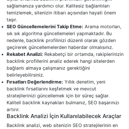
sağlamanıza yardımcı olur. Kalitesiz bağlantıları
temizlemek, sitenizin itibarı açısından hayati önem
taşır.
SEO Güncellemelerini Takip Etme:
Arama motorları,
sık sık algoritma güncellemeleri yapmaktadır. Bu
nedenle, backlink profilinizi düzenli olarak gözden
geçirerek güncellemelerden haberdar olmalısınız.
Rekabet Analizi:
Rekabetçi bir ortamda, rakiplerinizin
backlink profillerini analiz ederek hangi sitelerden
bağlantı almaya çalışmanız gerektiğini
belirleyebilirsiniz.
Fırsatları Değerlendirme:
Yıllık denetim, yeni
backlink fırsatlarını keşfetmek ve mevcut
stratejilerinizi güncellemek için bir süreç sağlar.
Kaliteli backlink kaynakları bulmanız, SEO başarınızı
artırır.
Backlink Analizi İçin Kullanılabilecek Araçlar
Backlink analizi, web sitenizin SEO stratejilerinin en