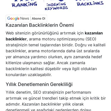
Kazanılan Backlinklerin Önemi
Web sitenizin görünürlüğünü artırmak için
kazanılan
backlinkler
, arama motoru optimizasyonu (SEO)
stratejinizin temel taşlarından biridir. Doğru ve kaliteli
backlinkler, arama motorlarında daha üst sıralarda
yer almanıza yardımcı olurken, aynı zamanda hedef
kitlenize ulaşmanızı sağlar. Ancak zamanla
backlinklerin kalitesi düşebilir veya ilgili oldukları
konulardan uzaklaşabilir.
Yıllık Denetlemenin Gerekliliği
Yıllık denetim, SEO stratejinizin performansını
artırmak ve güncel trendleri takip etmek için kritik bir
adımdır.
Kazanılan backlinkler
yıllık olarak
denetlenmeli ve aşağıdaki nedenlerden dolayı