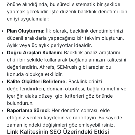
önüne alındığında, bu süreci sistematik bir şekilde
yapmak gereklidir. İşte düzenli backlink denetimi için
en iyi uygulamalar:
Plan Oluşturma:
İlk olarak, backlink denetimlerinizi
düzenli aralıklarla yapacağınız bir takvim oluşturun.
Aylık veya üç aylık periyotlar idealdir.
Doğru Araçları Kullanın:
Backlink analiz araçlarını
etkili bir şekilde kullanarak bağlantılarınızın kalitesini
değerlendirin. Ahrefs, SEMrush gibi araçlar bu
konuda oldukça etkilidir.
Kalite Ölçütleri Belirleme:
Backlinklerinizi
değerlendirirken, domain otoritesi, bağlantı metni ve
içeriğin alaka düzeyi gibi kriterleri göz önünde
bulundurun.
Raporlama Süreci:
Her denetim sonrası, elde
ettiğiniz verileri kaydedin ve raporlayın. Bu sayede
zaman içindeki değişimleri gözlemleyebilirsiniz.
Link Kalitesinin SEO Üzerindeki Etkisi