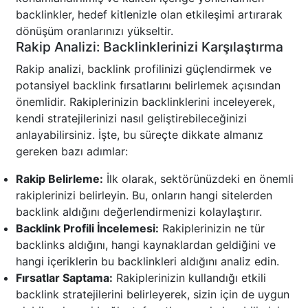
backlinkler, hedef kitlenizle olan etkileşimi artırarak
dönüşüm oranlarınızı yükseltir.
Rakip Analizi: Backlinklerinizi Karşılaştırma
Rakip analizi, backlink profilinizi güçlendirmek ve
potansiyel backlink fırsatlarını belirlemek açısından
önemlidir. Rakiplerinizin backlinklerini inceleyerek,
kendi stratejilerinizi nasıl geliştirebileceğinizi
anlayabilirsiniz. İşte, bu süreçte dikkate almanız
gereken bazı adımlar:
Rakip Belirleme:
İlk olarak, sektörünüzdeki en önemli
rakiplerinizi belirleyin. Bu, onların hangi sitelerden
backlink aldığını değerlendirmenizi kolaylaştırır.
Backlink Profili İncelemesi:
Rakiplerinizin ne tür
backlinks aldığını, hangi kaynaklardan geldiğini ve
hangi içeriklerin bu backlinkleri aldığını analiz edin.
Fırsatlar Saptama:
Rakiplerinizin kullandığı etkili
backlink stratejilerini belirleyerek, sizin için de uygun