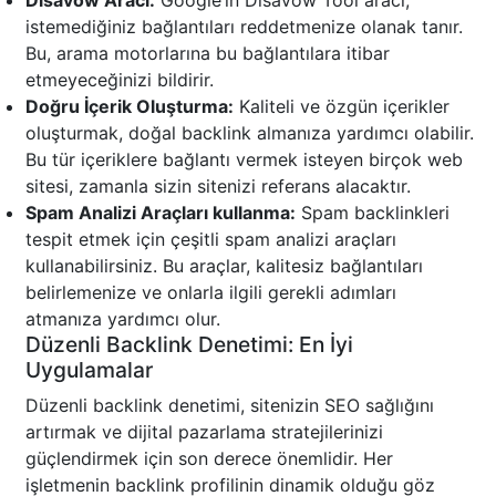
Disavow Aracı:
Google’ın Disavow Tool aracı,
istemediğiniz bağlantıları reddetmenize olanak tanır.
Bu, arama motorlarına bu bağlantılara itibar
etmeyeceğinizi bildirir.
Doğru İçerik Oluşturma:
Kaliteli ve özgün içerikler
oluşturmak, doğal backlink almanıza yardımcı olabilir.
Bu tür içeriklere bağlantı vermek isteyen birçok web
sitesi, zamanla sizin sitenizi referans alacaktır.
Spam Analizi Araçları kullanma:
Spam backlinkleri
tespit etmek için çeşitli spam analizi araçları
kullanabilirsiniz. Bu araçlar, kalitesiz bağlantıları
belirlemenize ve onlarla ilgili gerekli adımları
atmanıza yardımcı olur.
Düzenli Backlink Denetimi: En İyi
Uygulamalar
Düzenli backlink denetimi, sitenizin SEO sağlığını
artırmak ve dijital pazarlama stratejilerinizi
güçlendirmek için son derece önemlidir. Her
işletmenin backlink profilinin dinamik olduğu göz