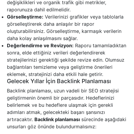
değişiklikleri ve organik trafik gibi metrikler,
raporunuza dahil edilmelidir.
Görselleştirme:
Verilerinizi grafikler veya tablolarla
görselleştirerek daha anlaşılır bir rapor
oluşturabilirsiniz. Görselleştirme, karmaşık verilerin
daha kolay anlaşılmasını sağlar.
Değerlendirme ve Revizyon:
Raporu tamamladıktan
sonra, elde ettiğiniz verileri değerlendirerek
stratejilerinizi gerektiği şekilde revize edin. Olumsuz
bağlantıları temizleme veya geliştirme önerileri
eklemek, stratejinizi daha etkili hale getirir.
Gelecek Yıllar İçin Backlink Planlaması
Backlink planlaması, uzun vadeli bir SEO stratejisi
geliştirmenin önemli bir parçasıdır. Hedeflerinizi
belirlemek ve bu hedeflere ulaşmak için gerekli
adımları atmak, gelecekteki başarı şansınızı
artıracaktır.
Backlink planlaması
sürecinde aşağıdaki
unsurları göz önünde bulundurmalısınız: