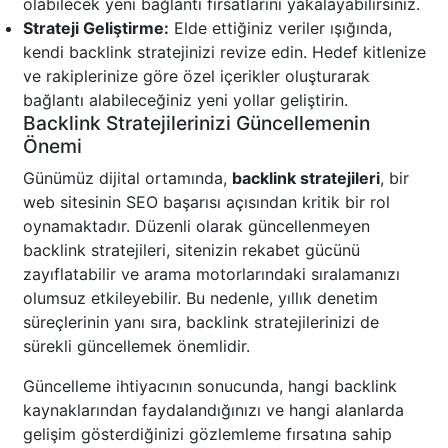
olabilecek yeni bağlantı fırsatlarını yakalayabilirsiniz.
Strateji Geliştirme:
Elde ettiğiniz veriler ışığında,
kendi backlink stratejinizi revize edin. Hedef kitlenize
ve rakiplerinize göre özel içerikler oluşturarak
bağlantı alabileceğiniz yeni yollar geliştirin.
Backlink Stratejilerinizi Güncellemenin
Önemi
Günümüz dijital ortamında,
backlink stratejileri
, bir
web sitesinin SEO başarısı açısından kritik bir rol
oynamaktadır. Düzenli olarak güncellenmeyen
backlink stratejileri, sitenizin rekabet gücünü
zayıflatabilir ve arama motorlarındaki sıralamanızı
olumsuz etkileyebilir. Bu nedenle, yıllık denetim
süreçlerinin yanı sıra, backlink stratejilerinizi de
sürekli güncellemek önemlidir.
Güncelleme ihtiyacının sonucunda, hangi backlink
kaynaklarından faydalandığınızı ve hangi alanlarda
gelişim gösterdiğinizi gözlemleme fırsatına sahip