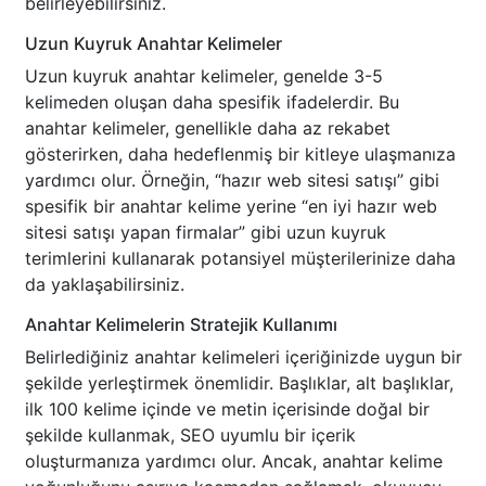
belirleyebilirsiniz.
Uzun Kuyruk Anahtar Kelimeler
Uzun kuyruk anahtar kelimeler, genelde 3-5
kelimeden oluşan daha spesifik ifadelerdir. Bu
anahtar kelimeler, genellikle daha az rekabet
gösterirken, daha hedeflenmiş bir kitleye ulaşmanıza
yardımcı olur. Örneğin, “hazır web sitesi satışı” gibi
spesifik bir anahtar kelime yerine “en iyi hazır web
sitesi satışı yapan firmalar” gibi uzun kuyruk
terimlerini kullanarak potansiyel müşterilerinize daha
da yaklaşabilirsiniz.
Anahtar Kelimelerin Stratejik Kullanımı
Belirlediğiniz anahtar kelimeleri içeriğinizde uygun bir
şekilde yerleştirmek önemlidir. Başlıklar, alt başlıklar,
ilk 100 kelime içinde ve metin içerisinde doğal bir
şekilde kullanmak, SEO uyumlu bir içerik
oluşturmanıza yardımcı olur. Ancak, anahtar kelime