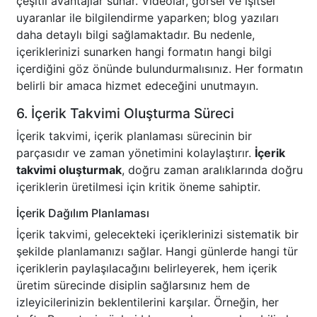
çeşitli avantajlar sunar. Videolar, görsel ve işitsel
uyaranlar ile bilgilendirme yaparken; blog yazıları
daha detaylı bilgi sağlamaktadır. Bu nedenle,
içeriklerinizi sunarken hangi formatın hangi bilgi
içerdiğini göz önünde bulundurmalısınız. Her formatın
belirli bir amaca hizmet edeceğini unutmayın.
6. İçerik Takvimi Oluşturma Süreci
İçerik takvimi, içerik planlaması sürecinin bir
parçasıdır ve zaman yönetimini kolaylaştırır.
İçerik
takvimi oluşturmak
, doğru zaman aralıklarında doğru
içeriklerin üretilmesi için kritik öneme sahiptir.
İçerik Dağılım Planlaması
İçerik takvimi, gelecekteki içeriklerinizi sistematik bir
şekilde planlamanızı sağlar. Hangi günlerde hangi tür
içeriklerin paylaşılacağını belirleyerek, hem içerik
üretim sürecinde disiplin sağlarsınız hem de
izleyicilerinizin beklentilerini karşılar. Örneğin, her