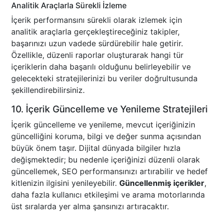
Analitik Araçlarla Sürekli İzleme
İçerik performansını sürekli olarak izlemek için
analitik araçlarla gerçekleştireceğiniz takipler,
başarınızı uzun vadede sürdürebilir hale getirir.
Özellikle, düzenli raporlar oluşturarak hangi tür
içeriklerin daha başarılı olduğunu belirleyebilir ve
gelecekteki stratejilerinizi bu veriler doğrultusunda
şekillendirebilirsiniz.
10. İçerik Güncelleme ve Yenileme Stratejileri
İçerik güncelleme ve yenileme, mevcut içeriğinizin
güncelliğini koruma, bilgi ve değer sunma açısından
büyük önem taşır. Dijital dünyada bilgiler hızla
değişmektedir; bu nedenle içeriğinizi düzenli olarak
güncellemek, SEO performansınızı artırabilir ve hedef
kitlenizin ilgisini yenileyebilir.
Güncellenmiş içerikler
,
daha fazla kullanıcı etkileşimi ve arama motorlarında
üst sıralarda yer alma şansınızı artıracaktır.