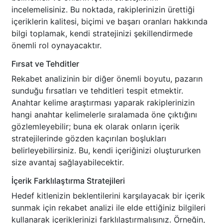
incelemelisiniz. Bu noktada, rakiplerinizin ürettiği
içeriklerin kalitesi, biçimi ve başarı oranları hakkında
bilgi toplamak, kendi stratejinizi şekillendirmede
önemli rol oynayacaktır.
Fırsat ve Tehditler
Rekabet analizinin bir diğer önemli boyutu, pazarın
sunduğu fırsatları ve tehditleri tespit etmektir.
Anahtar kelime araştırması yaparak rakiplerinizin
hangi anahtar kelimelerle sıralamada öne çıktığını
gözlemleyebilir; buna ek olarak onların içerik
stratejilerinde gözden kaçırılan boşlukları
belirleyebilirsiniz. Bu, kendi içeriğinizi oluştururken
size avantaj sağlayabilecektir.
İçerik Farklılaştırma Stratejileri
Hedef kitlenizin beklentilerini karşılayacak bir içerik
sunmak için rekabet analizi ile elde ettiğiniz bilgileri
kullanarak içeriklerinizi farklılaştırmalısınız. Örneğin,