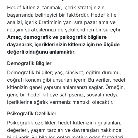
Hedef kitlenizi tanımak, içerik stratejinizin
başarısında belirleyici bir faktördür. Hedef kitle
analizi, içerik üretiminin yanı sıra pazarlama ve
iletişim stratejilerinizi de şekillendiren bir süreçtir.
Amaç, demografik ve psikografik bilgilere
dayanarak, içeriklerinizin kitleniz için ne ölçüde
değerli olduğunu anlamaktır.
Demografik Bilgiler
Demografik bilgiler; yaş, cinsiyet, eğitim durumu,
coğrafi konum gibi unsurları içerir. Bu veriler, hedef
kitlenizin genel yapısını anlamanızı sağlar. Örneğin,
genç bir hedef kitleye sahipseniz, sosyal medya
içeriklerine ağırlık vermeniz mantıklı olacaktır.
Psikografik Özellikler
Psikografik özellikler, hedef kitlenizin ilgi alanları,
değerleri, yaşam tarzları ve davranışları hakkında
bilgi verir. Bu bilgiler, onları motive eden faktörleri