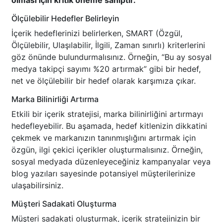
olması için kritik öneme sahiptir.
Ölçülebilir Hedefler Belirleyin
İçerik hedeflerinizi belirlerken, SMART (Özgül,
Ölçülebilir, Ulaşılabilir, İlgili, Zaman sınırlı) kriterlerini
göz önünde bulundurmalısınız. Örneğin, “Bu ay sosyal
medya takipçi sayımı %20 artırmak” gibi bir hedef,
net ve ölçülebilir bir hedef olarak karşımıza çıkar.
Marka Bilinirliği Artırma
Etkili bir içerik stratejisi, marka bilinirliğini artırmayı
hedefleyebilir. Bu aşamada, hedef kitlenizin dikkatini
çekmek ve markanızın tanınmışlığını artırmak için
özgün, ilgi çekici içerikler oluşturmalısınız. Örneğin,
sosyal medyada düzenleyeceğiniz kampanyalar veya
blog yazıları sayesinde potansiyel müşterilerinize
ulaşabilirsiniz.
Müşteri Sadakati Oluşturma
Müşteri sadakati oluşturmak, içerik stratejinizin bir