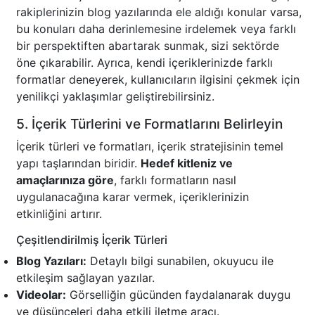
rakiplerinizin blog yazılarında ele aldığı konular varsa,
bu konuları daha derinlemesine irdelemek veya farklı
bir perspektiften abartarak sunmak, sizi sektörde
öne çıkarabilir. Ayrıca, kendi içeriklerinizde farklı
formatlar deneyerek, kullanıcıların ilgisini çekmek için
yenilikçi yaklaşımlar geliştirebilirsiniz.
5. İçerik Türlerini ve Formatlarını Belirleyin
İçerik türleri ve formatları, içerik stratejisinin temel
yapı taşlarından biridir.
Hedef kitleniz ve
amaçlarınıza göre
, farklı formatların nasıl
uygulanacağına karar vermek, içeriklerinizin
etkinliğini artırır.
Çeşitlendirilmiş İçerik Türleri
Blog Yazıları:
Detaylı bilgi sunabilen, okuyucu ile
etkileşim sağlayan yazılar.
Videolar:
Görselliğin gücünden faydalanarak duygu
ve düşünceleri daha etkili iletme aracı.