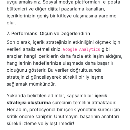
uygulamalısınız. Sosyal medya platformları, e-posta
bültenleri ve diğer dijital pazarlama kanalları,
içeriklerinizin geniş bir kitleye ulaşmasına yardımcı
olur.
7. Performansı Ölçün ve Değerlendirin
Son olarak, içerik stratejinizin etkinliğini ölçmek için
verileri analiz etmelisiniz.
gibi
Google Analytics
araçlar, hangi içeriklerin daha fazla etkileşim aldığını,
hangilerinin hedeflerinize ulaşmada daha başarılı
olduğunu gösterir. Bu veriler doğrultusunda
stratejinizi güncelleyerek sürekli bir iyileşme
sağlamak mümkündür.
Yukarıda belirtilen adımlar, kapsamlı bir
içerik
stratejisi oluşturma
sürecinin temelini atmaktadır.
Her adım, profesyonel bir içerik yönetimi süreci için
kritik öneme sahiptir. Unutmayın, başarının anahtarı
sürekli izleme ve iyileştirmedir!