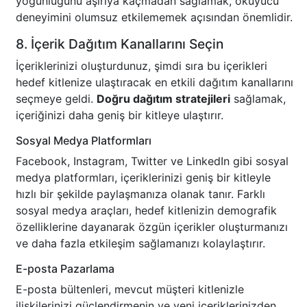
yoğunluğunu aşırıya kaçmadan sağlamak, okuyucu
deneyimini olumsuz etkilememek açısından önemlidir.
8. İçerik Dağıtım Kanallarını Seçin
İçeriklerinizi oluşturdunuz, şimdi sıra bu içerikleri
hedef kitlenize ulaştıracak en etkili dağıtım kanallarını
seçmeye geldi.
Doğru dağıtım stratejileri
sağlamak,
içeriğinizi daha geniş bir kitleye ulaştırır.
Sosyal Medya Platformları
Facebook, Instagram, Twitter ve LinkedIn gibi sosyal
medya platformları, içeriklerinizi geniş bir kitleyle
hızlı bir şekilde paylaşmanıza olanak tanır. Farklı
sosyal medya araçları, hedef kitlenizin demografik
özelliklerine dayanarak özgün içerikler oluşturmanızı
ve daha fazla etkileşim sağlamanızı kolaylaştırır.
E-posta Pazarlama
E-posta bültenleri, mevcut müşteri kitlenizle
ilişkilerinizi güçlendirmenin ve yeni içeriklerinizden