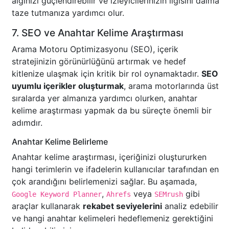
algınızı güçlendirebilir ve izleyicilerinizin ilgisini daima
taze tutmanıza yardımcı olur.
7. SEO ve Anahtar Kelime Araştırması
Arama Motoru Optimizasyonu (SEO), içerik
stratejinizin görünürlüğünü artırmak ve hedef
kitlenize ulaşmak için kritik bir rol oynamaktadır.
SEO
uyumlu içerikler oluşturmak
, arama motorlarında üst
sıralarda yer almanıza yardımcı olurken, anahtar
kelime araştırması yapmak da bu süreçte önemli bir
adımdır.
Anahtar Kelime Belirleme
Anahtar kelime araştırması, içeriğinizi oluştururken
hangi terimlerin ve ifadelerin kullanıcılar tarafından en
çok arandığını belirlemenizi sağlar. Bu aşamada,
,
veya
gibi
Google Keyword Planner
Ahrefs
SEMrush
araçlar kullanarak
rekabet seviyelerini
analiz edebilir
ve hangi anahtar kelimeleri hedeflemeniz gerektiğini