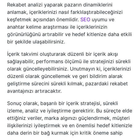
Rekabet analizi yaparak pazarın dinamiklerini
anlamak, içeriklerinizi nasıl farklılaştırabileceğinizi
keşfetmek açısından önemlidir.
SEO
uyumu ve
anahtar kelime araştırması ile içeriklerinizin
görünürlüğünü artırabilir ve hedef kitlenize daha etkili
bir şekilde ulaşabilirsiniz.
İçerik takvimi oluşturarak düzenli bir içerik akışı
sağlayabilir, performans ölçümü ile stratejinizi sürekli
olarak güncelleyebilirsiniz. Unutmayın ki, içeriklerinizi
düzenli olarak güncellemek ve geri bildirim alarak
geliştirme sürecini sürekli kılmak, pazardaki rekabet
avantajınızı artıracaktır.
Sonuç olarak, başarılı bir içerik stratejisi, sürekli
izleme, analiz ve iyileştirme gerektirir. Bu süreçte elde
ettiğiniz veriler, marka algınızı güçlendirmek, müşteri
ilişkilerinizi iyileştirmek ve en önemlisi hedef kitlenizle
daha derin bir bağ kurmak için kritik öneme sahip