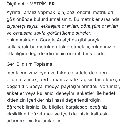
Ölçülebilir METRİKLER
Ayrıntılı analiz yapmak için, bazı önemli metrikleri
göz önünde bulundurmalısınız. Bu metrikler arasında
ziyaretçi sayısı, etkileşim oranları, dönüşüm oranları
ve
ortalama sayfa görüntüleme süreleri
bulunmaktadır. Google Analytics gibi araçları
kullanarak bu metrikleri takip etmek, içeriklerinizin
etkililiğini değerlendirmenin önemli bir yoludur.
Geri Bildirim Toplama
İçeriklerinizi izleyen ve tüketen kitlelerden geri
bildirim almak, performans analizi açısından oldukça
değerlidir. Sosyal medya paylaşımlarındaki yorumlar,
anketler veya kullanıcı deneyimi anketleri ile hedef
kitlenizin içeriklerinizi nasıl değerlendirdiğini
öğrenebilirsiniz. Bu bilgiler, karşılaşabileceğiniz
eksiklikleri düzeltmek ve içeriklerinizin kalitesini
artırmak için kullanılabilir.