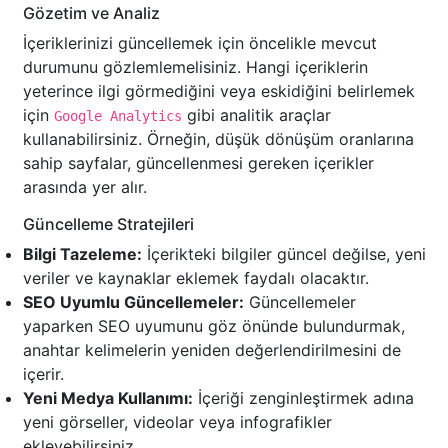
Gözetim ve Analiz
İçeriklerinizi güncellemek için öncelikle mevcut
durumunu gözlemlemelisiniz. Hangi içeriklerin
yeterince ilgi görmediğini veya eskidiğini belirlemek
için
gibi analitik araçlar
Google Analytics
kullanabilirsiniz. Örneğin, düşük dönüşüm oranlarına
sahip sayfalar, güncellenmesi gereken içerikler
arasında yer alır.
Güncelleme Stratejileri
Bilgi Tazeleme:
İçerikteki bilgiler güncel değilse, yeni
veriler ve kaynaklar eklemek faydalı olacaktır.
SEO Uyumlu Güncellemeler:
Güncellemeler
yaparken SEO uyumunu göz önünde bulundurmak,
anahtar kelimelerin yeniden değerlendirilmesini de
içerir.
Yeni Medya Kullanımı:
İçeriği zenginleştirmek adına
yeni görseller, videolar veya infografikler
ekleyebilirsiniz.