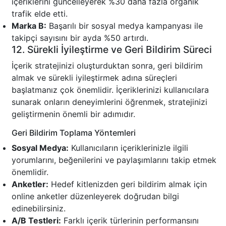
içeriklerini güncelleyerek %30 daha fazla organik
trafik elde etti.
Marka B:
Başarılı bir sosyal medya kampanyası ile
takipçi sayısını bir ayda %50 artırdı.
12. Sürekli İyileştirme ve Geri Bildirim Süreci
İçerik stratejinizi oluşturduktan sonra, geri bildirim
almak ve sürekli iyileştirmek adına süreçleri
başlatmanız çok önemlidir. İçeriklerinizi kullanıcılara
sunarak onların deneyimlerini öğrenmek, stratejinizi
geliştirmenin önemli bir adımıdır.
Geri Bildirim Toplama Yöntemleri
Sosyal Medya:
Kullanıcıların içeriklerinizle ilgili
yorumlarını, beğenilerini ve paylaşımlarını takip etmek
önemlidir.
Anketler:
Hedef kitlenizden geri bildirim almak için
online anketler düzenleyerek doğrudan bilgi
edinebilirsiniz.
A/B Testleri:
Farklı içerik türlerinin performansını