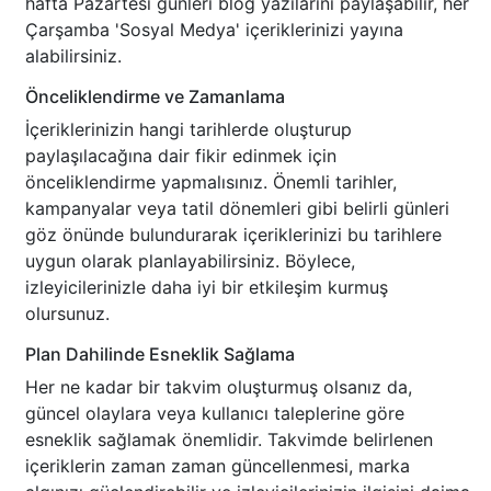
hafta Pazartesi günleri blog yazılarını paylaşabilir, her
Çarşamba 'Sosyal Medya' içeriklerinizi yayına
alabilirsiniz.
Önceliklendirme ve Zamanlama
İçeriklerinizin hangi tarihlerde oluşturup
paylaşılacağına dair fikir edinmek için
önceliklendirme yapmalısınız. Önemli tarihler,
kampanyalar veya tatil dönemleri gibi belirli günleri
göz önünde bulundurarak içeriklerinizi bu tarihlere
uygun olarak planlayabilirsiniz. Böylece,
izleyicilerinizle daha iyi bir etkileşim kurmuş
olursunuz.
Plan Dahilinde Esneklik Sağlama
Her ne kadar bir takvim oluşturmuş olsanız da,
güncel olaylara veya kullanıcı taleplerine göre
esneklik sağlamak önemlidir. Takvimde belirlenen
içeriklerin zaman zaman güncellenmesi, marka