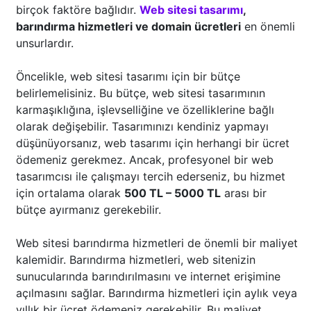
birçok faktöre bağlıdır.
Web sitesi tasarımı
,
barındırma hizmetleri ve domain ücretleri
en önemli
unsurlardır.
Öncelikle, web sitesi tasarımı için bir bütçe
belirlemelisiniz. Bu bütçe, web sitesi tasarımının
karmaşıklığına, işlevselliğine ve özelliklerine bağlı
olarak değişebilir. Tasarımınızı kendiniz yapmayı
düşünüyorsanız, web tasarımı için herhangi bir ücret
ödemeniz gerekmez. Ancak, profesyonel bir web
tasarımcısı ile çalışmayı tercih ederseniz, bu hizmet
için ortalama olarak
500 TL – 5000 TL
arası bir
bütçe ayırmanız gerekebilir.
Web sitesi barındırma hizmetleri de önemli bir maliyet
kalemidir. Barındırma hizmetleri, web sitenizin
sunucularında barındırılmasını ve internet erişimine
açılmasını sağlar. Barındırma hizmetleri için aylık veya
yıllık bir ücret ödemeniz gerekebilir. Bu maliyet,