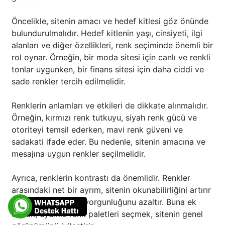
Öncelikle, sitenin amacı ve hedef kitlesi göz önünde
bulundurulmalıdır. Hedef kitlenin yaşı, cinsiyeti, ilgi
alanları ve diğer özellikleri, renk seçiminde önemli bir
rol oynar. Örneğin, bir moda sitesi için canlı ve renkli
tonlar uygunken, bir finans sitesi için daha ciddi ve
sade renkler tercih edilmelidir.
Renklerin anlamları ve etkileri de dikkate alınmalıdır.
Örneğin, kırmızı renk tutkuyu, siyah renk gücü ve
otoriteyi temsil ederken, mavi renk güveni ve
sadakati ifade eder. Bu nedenle, sitenin amacına ve
mesajına uygun renkler seçilmelidir.
Ayrıca, renklerin kontrastı da önemlidir. Renkler
arasındaki net bir ayrım, sitenin okunabilirliğini artırır
ve kullanıcının göz yorgunluğunu azaltır. Buna ek
olarak, uyumlu renk paletleri seçmek, sitenin genel