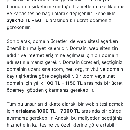
barındırma şirketinin sunduğu hizmetlerin özelliklerine
ve kapasitesine bağlı olarak değişebilir. Genellikle,
aylık 10 TL – 50 TL
arasında bir ücret ödemeniz
gerekebilir.
Son olarak, domain ücretleri de web sitesi açarken
önemli bir maliyet kalemidir. Domain, web sitenizin
adıdır ve internet erişimine açılması için bir domain
adı satın almanız gerekir. Domain ücretleri, seçtiğiniz
domainin uzantısına (com, net, org, tr vb.) ve domain
kayıt şirketine göre değişebilir. Bir .com veya .net
domain için yıllık
100 TL – 1150 TL
arasında bir ücret
ödemeyi gözden çıkarmanız gerekebilir.
Tüm bu unsurları dikkate alarak, bir web sitesi açmak
için
ortalama 1000 TL – 7000 TL
arasında bir bütçe
ayırmanız gerekebilir. Ancak, bu maliyetler, seçtiğiniz
hizmetlerin kalitesine ve özelliklerine göre artabilir