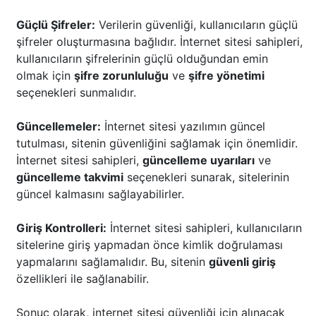
Güçlü Şifreler:
Verilerin güvenliği, kullanıcıların güçlü
şifreler oluşturmasına bağlıdır. İnternet sitesi sahipleri,
kullanıcıların şifrelerinin güçlü olduğundan emin
olmak için
şifre zorunluluğu
ve
şifre yönetimi
seçenekleri sunmalıdır.
Güncellemeler:
İnternet sitesi yazılımın güncel
tutulması, sitenin güvenliğini sağlamak için önemlidir.
İnternet sitesi sahipleri,
güncelleme uyarıları
ve
güncelleme takvimi
seçenekleri sunarak, sitelerinin
güncel kalmasını sağlayabilirler.
Giriş Kontrolleri:
İnternet sitesi sahipleri, kullanıcıların
sitelerine giriş yapmadan önce kimlik doğrulaması
yapmalarını sağlamalıdır. Bu, sitenin
güvenli giriş
özellikleri ile sağlanabilir.
Sonuç olarak, internet sitesi güvenliği için alınacak