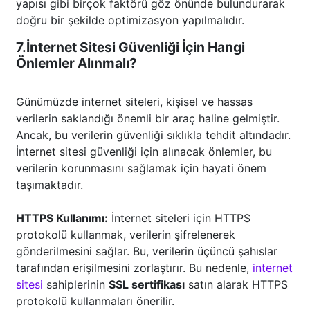
yapısı gibi birçok faktörü göz önünde bulundurarak
doğru bir şekilde optimizasyon yapılmalıdır.
7.İnternet Sitesi Güvenliği İçin Hangi
Önlemler Alınmalı?
Günümüzde internet siteleri, kişisel ve hassas
verilerin saklandığı önemli bir araç haline gelmiştir.
Ancak, bu verilerin güvenliği sıklıkla tehdit altındadır.
İnternet sitesi güvenliği için alınacak önlemler, bu
verilerin korunmasını sağlamak için hayati önem
taşımaktadır.
HTTPS Kullanımı:
İnternet siteleri için HTTPS
protokolü kullanmak, verilerin şifrelenerek
gönderilmesini sağlar. Bu, verilerin üçüncü şahıslar
tarafından erişilmesini zorlaştırır. Bu nedenle,
internet
sitesi
sahiplerinin
SSL sertifikası
satın alarak HTTPS
protokolü kullanmaları önerilir.