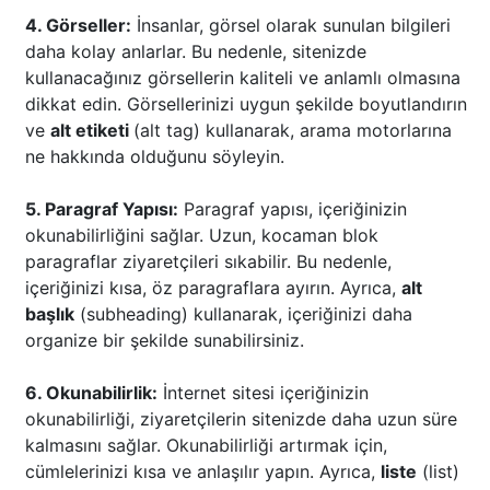
4. Görseller:
İnsanlar, görsel olarak sunulan bilgileri
daha kolay anlarlar. Bu nedenle, sitenizde
kullanacağınız görsellerin kaliteli ve anlamlı olmasına
dikkat edin. Görsellerinizi uygun şekilde boyutlandırın
ve
alt etiketi
(alt tag) kullanarak, arama motorlarına
ne hakkında olduğunu söyleyin.
5. Paragraf Yapısı:
Paragraf yapısı, içeriğinizin
okunabilirliğini sağlar. Uzun, kocaman blok
paragraflar ziyaretçileri sıkabilir. Bu nedenle,
içeriğinizi kısa, öz paragraflara ayırın. Ayrıca,
alt
başlık
(subheading) kullanarak, içeriğinizi daha
organize bir şekilde sunabilirsiniz.
6. Okunabilirlik:
İnternet sitesi içeriğinizin
okunabilirliği, ziyaretçilerin sitenizde daha uzun süre
kalmasını sağlar. Okunabilirliği artırmak için,
cümlelerinizi kısa ve anlaşılır yapın. Ayrıca,
liste
(list)