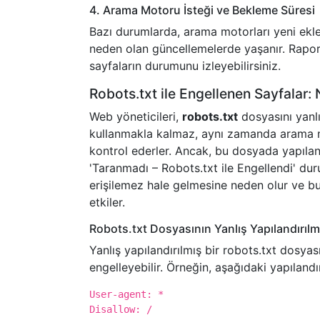
4. Arama Motoru İsteği ve Bekleme Süresi
Bazı durumlarda, arama motorları yeni ekle
neden olan güncellemelerde yaşanır. Rapo
sayfaların durumunu izleyebilirsiniz.
Robots.txt ile Engellenen Sayfalar:
Web yöneticileri,
robots.txt
dosyasını yanlı
kullanmakla kalmaz, aynı zamanda arama mot
kontrol ederler. Ancak, bu dosyada yapılan
'Taranmadı – Robots.txt ile Engellendi' dur
erişilemez hale gelmesine neden olur ve 
etkiler.
Robots.txt Dosyasının Yanlış Yapılandırılm
Yanlış yapılandırılmış bir robots.txt dosya
engelleyebilir. Örneğin, aşağıdaki yapıland
User-agent: *
Disallow: /