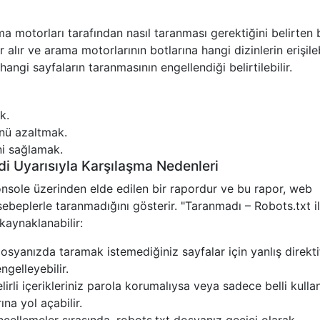
ma motorları tarafından nasıl taranması gerektiğini belirten 
alır ve arama motorlarının botlarına hangi dizinlerin erişileb
e hangi sayfaların taranmasının engellendiği belirtilebilir.
k.
ünü azaltmak.
ni sağlamak.
di Uyarısıyla Karşılaşma Nedenleri
sole üzerinden elde edilen bir rapordur ve bu rapor, web
 sebeplerle taranmadığını gösterir. "Taranmadı – Robots.txt i
kaynaklanabilir:
osyanızda taramak istemediğiniz sayfalar için yanlış direkti
ngelleyebilir.
irli içerikleriniz parola korumalıysa veya sadece belli kullan
ına yol açabilir.