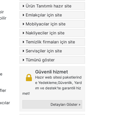
Ürün Tanıtımlı hazır site
bir
Emlakçılar için site
ilir
Mobilyacılar için site
Nakliyeciler için site
Temizlik firmaları için site
Servisçiler için site
Tümünü göster
Güvenli hizmet
le
Hazır web sitesi paketlerind
e Yedekleme,Güvenlik, Yard
ım ve destek'te garantili hiz
fler
met!
ıcılar
Detayları Göster »