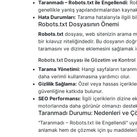
Taranmadı – Robots.txt ile Engellendi:
Rob
genellikle yanlış yapılandırmalardan kaynak
Hata Durumları:
Tarama hatalarıyla ilgili bi
Robots.txt Dosyasının Önemi
Robots.txt
dosyası, web sitenizin arama mot
bir kılavuz niteliğindedir. Bu dosyanın doğr
taramasını ve dizine eklemesini sağlamak iç
Robots.txt Dosyası ile Gözetim ve Kontrol
Tarama Yönetimi:
Hangi sayfaların taranma
daha verimli kullanmasına yardımcı olur.
Gizlilik Sağlama:
Özel veya hassas içerikler
güvenliğine katkıda bulunur.
SEO Performansı:
İlgili içeriklerin dizine
motorlarında daha görünür olmanızı destek
Taranmadı Durumu: Nedenleri ve Ç
"Taranmadı – Robots.txt ile Engellendi" uya
anlamak hem de çözmek için şu maddeleri 