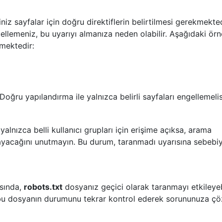
z sayfalar için doğru direktiflerin belirtilmesi gerekmekted
ngellemeniz, bu uyarıyı almanıza neden olabilir. Aşağıdaki ör
mektedir:
Doğru yapılandırma ile yalnızca belirli sayfaları engellemelis
yalnızca belli kullanıcı grupları için erişime açıksa, arama
ayacağını unutmayın. Bu durum, taranmadı uyarısına sebebi
asında,
robots.txt
dosyanız geçici olarak taranmayı etkileyebi
 bu dosyanın durumunu tekrar kontrol ederek sorununuza ç