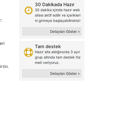
30 Dakikada Hazır
30 dakika içinde hazır web
sitesi aktif edilir ve içerikleri
r:
ni girmeye başlayabilirsiniz!
Detayları Göster »
eri
Tam destek
Hazır site aldığınızda 3 ayrı
grup altında tam destek hiz
meti veriyoruz.
rtin.
Detayları Göster »