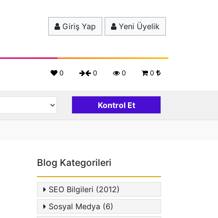
Giriş Yap
Yeni Üyelik
0
0
0
0
Blog Kategorileri
SEO Bilgileri (2012)
Sosyal Medya (6)