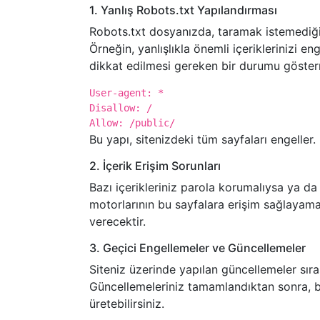
1. Yanlış Robots.txt Yapılandırması
Robots.txt dosyanızda, taramak istemediğini
Örneğin, yanlışlıkla önemli içeriklerinizi e
dikkat edilmesi gereken bir durumu göster
User-agent: *
Disallow: /
Allow: /public/
Bu yapı, sitenizdeki tüm sayfaları engeller. 
2. İçerik Erişim Sorunları
Bazı içerikleriniz parola korumalıysa ya da 
motorlarının bu sayfalara erişim sağlayam
verecektir.
3. Geçici Engellemeler ve Güncellemeler
Siteniz üzerinde yapılan güncellemeler sır
Güncellemeleriniz tamamlandıktan sonra,
üretebilirsiniz.