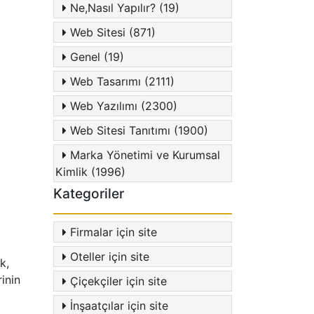
Ne,Nasıl Yapılır? (19)
Web Sitesi (871)
Genel (19)
Web Tasarımı (2111)
Web Yazılımı (2300)
Web Sitesi Tanıtımı (1900)
Marka Yönetimi ve Kurumsal
Kimlik (1996)
Kategoriler
Firmalar için site
Oteller için site
k,
rinin
Çiçekçiler için site
İnşaatçılar için site