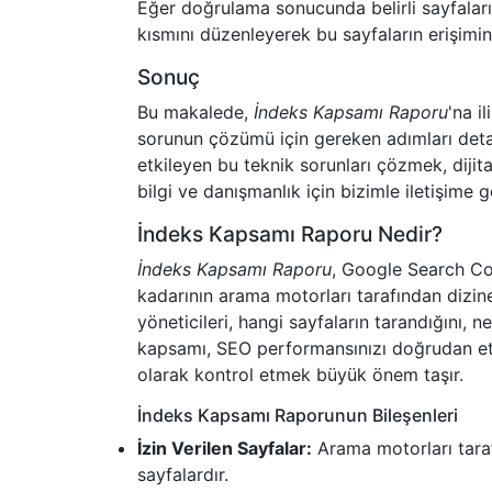
Eğer doğrulama sonucunda belirli sayfaların
kısmını düzenleyerek bu sayfaların erişimine
Sonuç
Bu makalede,
İndeks Kapsamı Raporu
'na i
sorunun çözümü için gereken adımları detay
etkileyen bu teknik sorunları çözmek, diji
bilgi ve danışmanlık için bizimle iletişime ge
İndeks Kapsamı Raporu Nedir?
İndeks Kapsamı Raporu
, Google Search Con
kadarının arama motorları tarafından dizin
yöneticileri, hangi sayfaların tarandığını, ne
kapsamı, SEO performansınızı doğrudan etk
olarak kontrol etmek büyük önem taşır.
İndeks Kapsamı Raporunun Bileşenleri
İzin Verilen Sayfalar:
Arama motorları taraf
sayfalardır.