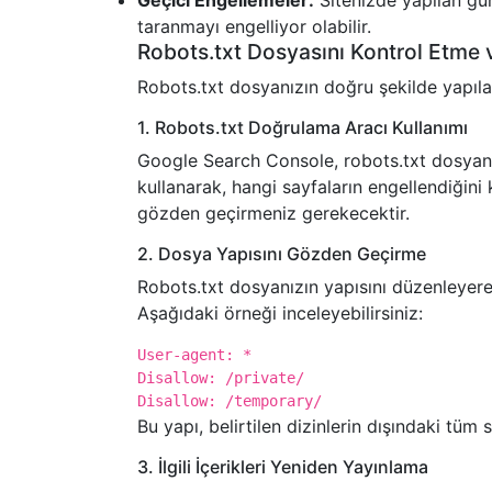
Geçici Engellemeler:
Sitenizde yapılan gün
taranmayı engelliyor olabilir.
Robots.txt Dosyasını Kontrol Etme
Robots.txt dosyanızın doğru şekilde yapıl
1. Robots.txt Doğrulama Aracı Kullanımı
Google Search Console, robots.txt dosyanız
kullanarak, hangi sayfaların engellendiğini 
gözden geçirmeniz gerekecektir.
2. Dosya Yapısını Gözden Geçirme
Robots.txt dosyanızın yapısını düzenleyere
Aşağıdaki örneği inceleyebilirsiniz:
User-agent: *
Disallow: /private/
Disallow: /temporary/
Bu yapı, belirtilen dizinlerin dışındaki tüm 
3. İlgili İçerikleri Yeniden Yayınlama