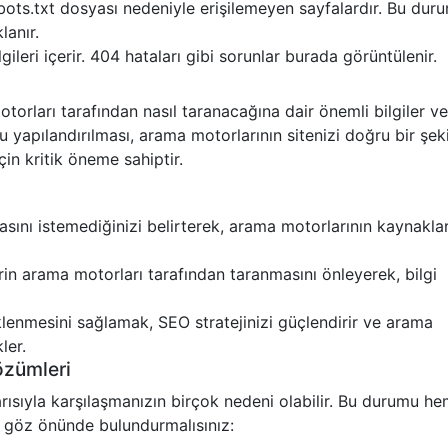
ots.txt dosyası nedeniyle erişilemeyen sayfalardır. Bu dur
lanır.
lgileri içerir. 404 hataları gibi sorunlar burada görüntülenir.
orları tarafından nasıl taranacağına dair önemli bilgiler v
u yapılandırılması, arama motorlarının sitenizi doğru bir şek
in kritik öneme sahiptir.
sını istemediğinizi belirterek, arama motorlarının kaynaklar
in arama motorları tarafından taranmasını önleyerek, bilgi
 eklenmesini sağlamak, SEO stratejinizi güçlendirir ve arama
ler.
özümleri
rısıyla karşılaşmanızın birçok nedeni olabilir. Bu durumu h
göz önünde bulundurmalısınız: