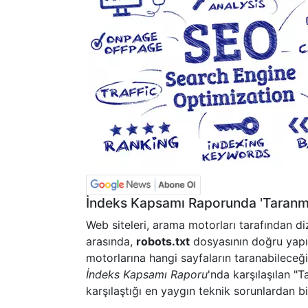
İndeks Kapsamı Raporunda 'Taranmad
Web siteleri, arama motorları tarafından dizi
arasında,
robots.txt
dosyasının doğru yapıl
motorlarına hangi sayfaların taranabileceği
İndeks Kapsamı Raporu
'nda karşılaşılan "T
karşılaştığı en yaygın teknik sorunlardan bir