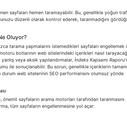
nen sayfaları hemen taramayabilir. Bu, genellikle yoğun tra
runuzu düzenli olarak kontrol ederek, taranmadığını gördü
 Ne Oluyor?
zca tarama yapmalarını istemedikleri sayfaları engellemek i
oru botlarının web sitelerindeki içerikleri nasıl tarayacağ
 yanlış veya eksik yapılandırmalar,
İndeks Kapsamı Raporu
'
umu ile sonuçlanabilir. Bu sorun, genellikle içeriklerin tama
bu durum web sitelerinin SEO performansını olumsuz yönde
ası
sı, önemli sayfaların arama motorları tarafından taranmasını
ırma, tüm sayfaların engellenmesine yol açar: