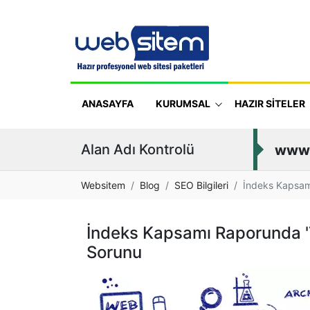
ANASAYFA
KURUMSAL
HAZIR SİTELER
Alan Adı Kontrolü
www
Websitem
Blog
SEO Bilgileri
İndeks Kapsamı
İndeks Kapsamı Raporunda 'T
Sorunu