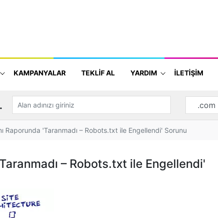
KAMPANYALAR
TEKLİF AL
YARDIM
İLETİŞİM
.
 Raporunda 'Taranmadı – Robots.txt ile Engellendi' Sorunu
aranmadı – Robots.txt ile Engellendi'