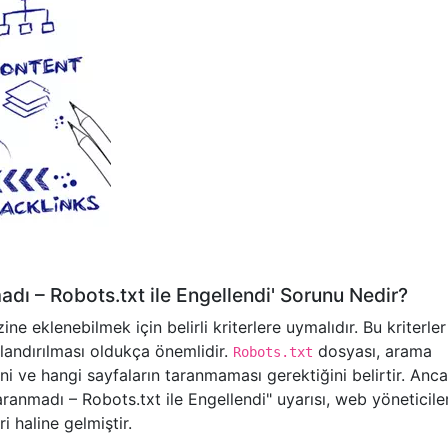
ı – Robots.txt ile Engellendi' Sorunu Nedir?
ne eklenebilmek için belirli kriterlere uymalıdır. Bu kriterler
andırılması oldukça önemlidir.
dosyası, arama
Robots.txt
ni ve hangi sayfaların taranmaması gerektiğini belirtir. Anca
aranmadı – Robots.txt ile Engellendi" uyarısı, web yöneticile
i haline gelmiştir.