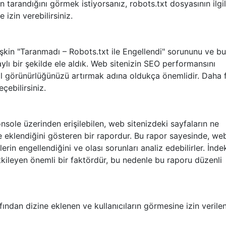
 tarandığını görmek istiyorsanız, robots.txt dosyasının ilgil
 izin verebilirsiniz.
lişkin "Taranmadı – Robots.txt ile Engellendi" sorununu ve bu
lı bir şekilde ele aldık. Web sitenizin SEO performansını
tal görünürlüğünüzü artırmak adına oldukça önemlidir. Daha 
çebilirsiniz.
sole üzerinden erişilebilen, web sitenizdeki sayfaların ne
e eklendiğini gösteren bir rapordur. Bu rapor sayesinde, we
lerin engellendiğini ve olası sorunları analiz edebilirler. İnde
ileyen önemli bir faktördür, bu nedenle bu raporu düzenli
ından dizine eklenen ve kullanıcıların görmesine izin verile