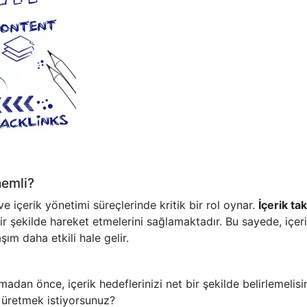
nemli?
ve içerik yönetimi süreçlerinde kritik bir rol oynar.
İçerik ta
bir şekilde hareket etmelerini sağlamaktadır. Bu sayede, içer
şım daha etkili hale gelir.
adan önce, içerik hedeflerinizi net bir şekilde belirlemelisin
 üretmek istiyorsunuz?