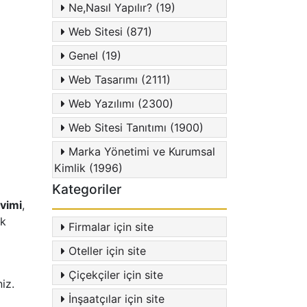
Ne,Nasıl Yapılır? (19)
Web Sitesi (871)
Genel (19)
Web Tasarımı (2111)
Web Yazılımı (2300)
Web Sitesi Tanıtımı (1900)
Marka Yönetimi ve Kurumsal
Kimlik (1996)
Kategoriler
kvimi
,
ik
Firmalar için site
Oteller için site
Çiçekçiler için site
iz.
İnşaatçılar için site