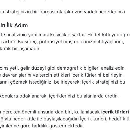
a stratejinizin bir parçası olarak uzun vadeli hedeflerinizi
çin İlk Adım
e analizinin yapılması kesinlikle şarttır. Hedef kitleyi doğru
 artırır. Bu süreç, potansiyel müşterilerinizin ihtiyaçlarını,
 kritik bir aşamadır.
cinsiyeti, gelir düzeyi gibi demografik bilgileri analiz edin.
davranışlarını ve tercih ettikleri içerik türlerini belirleyin.
rını çözmek istediğinizi belirleyerek, içerik stratejinizi bu
konulara odaklanarak, içeriklerinizi bu alanlarda üretin.
ı gereken önemli unsurlardan biri, kullanılacak
içerik türleri
ğıyla hedef kitle ile paylaşılacağıdır. İçerik türleri, hedef kit
içimlerine göre farklılık göstermektedir.