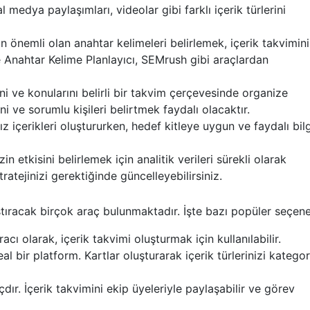
l medya paylaşımları, videolar gibi farklı içerik türlerini
 önemli olan anahtar kelimeleri belirlemek, içerik takvimini
e Anahtar Kelime Planlayıcı, SEMrush gibi araçlardan
ini ve konularını belirli bir takvim çerçevesinde organize
ini ve sorumlu kişileri belirtmek faydalı olacaktır.
 içerikleri oluştururken, hedef kitleye uygun ve faydalı bilg
in etkisini belirlemek için analitik verileri sürekli olarak
ratejinizi gerektiğinde güncelleyebilirsiniz.
ştıracak birçok araç bulunmaktadır. İşte bazı popüler seçene
racı olarak, içerik takvimi oluşturmak için kullanılabilir.
al bir platform. Kartlar oluşturarak içerik türlerinizi katego
açdır. İçerik takvimini ekip üyeleriyle paylaşabilir ve görev