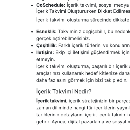
CoSchedule:
İçerik takvimi, sosyal medya 
İçerik Takvimi Oluştururken Dikkat Edilme
İçerik takvimi oluşturma sürecinde dikkate
Esneklik:
Takviminiz değişebilir, bu nedenl
gerçekleştirebilmelisiniz.
Çeşitlilik:
Farklı içerik türlerini ve konuları
İletişim:
Ekip içi iletişimi güçlendirmek içi
etmeyin.
İçerik takvimi oluşturma, başarılı bir içerik
araçlarınızı kullanarak hedef kitlenize daha 
daha fazlasını görmek için bizi takip edin.
İçerik Takvimi Nedir?
İçerik takvimi
, içerik stratejinizin bir parça
zaman diliminde hangi tür içeriklerin yayınla
tarihlerinin detaylarını içerir. İçerik takvim
getirir. Ayrıca, dijital pazarlama ve sosyal m