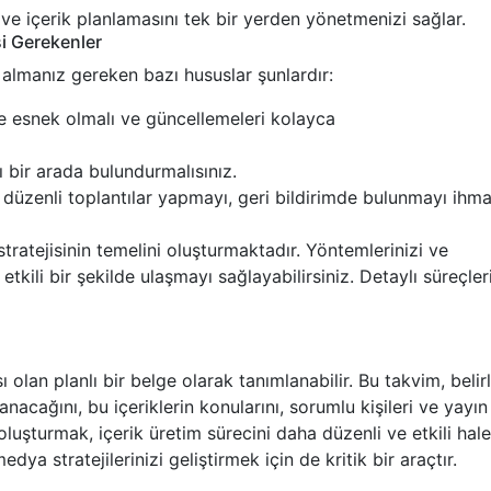
ve içerik planlamasını tek bir yerden yönetmenizi sağlar.
si Gerekenler
 almanız gereken bazı hususlar şunlardır:
e esnek olmalı ve güncellemeleri kolayca
nı bir arada bulundurmalısınız.
n düzenli toplantılar yapmayı, geri bildirimde bulunmayı ihma
 stratejisinin temelini oluşturmaktadır. Yöntemlerinizi ve
etkili bir şekilde ulaşmayı sağlayabilirsiniz. Detaylı süreçler
sı olan planlı bir belge olarak tanımlanabilir. Bu takvim, belirl
nacağını, bu içeriklerin konularını, sorumlu kişileri ve yayın
i oluşturmak, içerik üretim sürecini daha düzenli ve etkili hale
edya stratejilerinizi geliştirmek için de kritik bir araçtır.