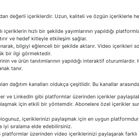
an değerli içeriklerdir. Uzun, kaliteli ve özgün içeriklerle h
 içeriklerin hızlı bir şekilde yayımlarının yapıldığı platformla
rır ve hedef kitleyle etkileşim sağlar.
arak, bilgiyi eğlenceli bir şekilde aktarır. Video içerikleri s
 bir ilgi görmektedir.
in ve ürün tanıtımlarının yapıldığı interaktif oturumlardır.
nak tanır.
ılan dağıtım kanalları oldukça çeşitlidir. Bu kanallar arasında
 ve LinkedIn gibi platformlar üzerinden içerikler paylaşılabi
aşmak için etkili bir yöntemdir. Abonelere özel içerikler su
logunuz, içeriklerinizi paylaşmak için en uygun platformdu
yi sıralama elde edebilirsiniz.
latformlar üzerinden video içeriklerinizi paylaşarak farklı 