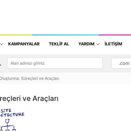
KAMPANYALAR
TEKLİF AL
YARDIM
İLETİŞİM
.
Oluşturma: Süreçleri ve Araçları
eçleri ve Araçları