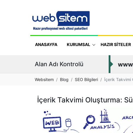
ANASAYFA
KURUMSAL
HAZIR SİTELER
Alan Adı Kontrolü
www
Websitem
Blog
SEO Bilgileri
İçerik Takvimi 
İçerik Takvimi Oluşturma: Sür