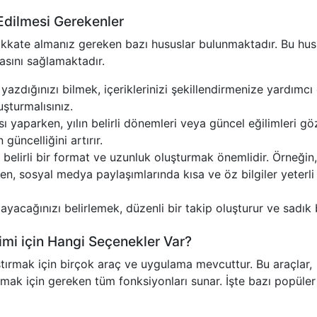
Edilmesi Gerekenler
 dikkate almanız gereken bazı hususlar bulunmaktadır. Bu hus
masını sağlamaktadır.
n yazdığınızı bilmek, içeriklerinizi şekillendirmenize yardımcı 
uşturmalısınız.
ı yaparken, yılın belirli dönemleri veya güncel eğilimleri gö
güncelliğini artırır.
in belirli bir format ve uzunluk oluşturmak önemlidir. Örneğin
rken, sosyal medya paylaşımlarında kısa ve öz bilgiler yeterli
mlayacağınızı belirlemek, düzenli bir takip oluşturur ve sadık 
imi için Hangi Seçenekler Var?
ştırmak için birçok araç ve uygulama mevcuttur. Bu araçlar,
tmak için gereken tüm fonksiyonları sunar. İşte bazı popüler