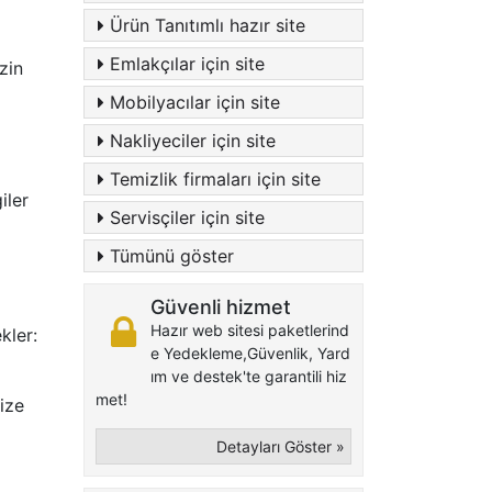
Ürün Tanıtımlı hazır site
Emlakçılar için site
zin
Mobilyacılar için site
Nakliyeciler için site
Temizlik firmaları için site
iler
Servisçiler için site
Tümünü göster
Güvenli hizmet
Hazır web sitesi paketlerind
kler:
e Yedekleme,Güvenlik, Yard
ım ve destek'te garantili hiz
met!
rize
Detayları Göster »