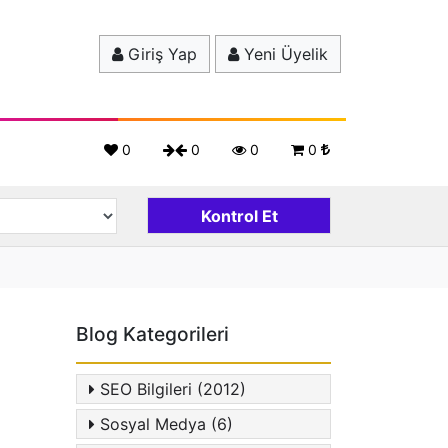
Giriş Yap
Yeni Üyelik
0
0
0
0
Blog Kategorileri
SEO Bilgileri (2012)
Sosyal Medya (6)