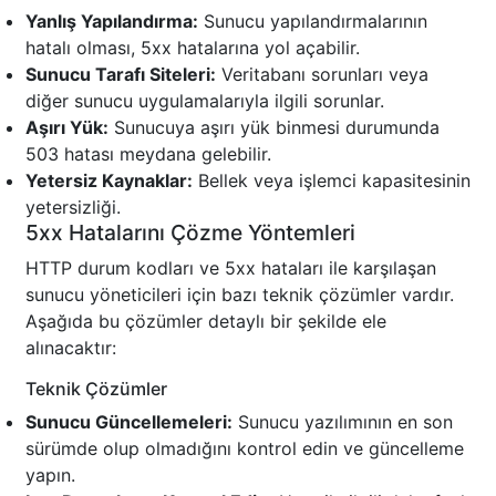
Yanlış Yapılandırma:
Sunucu yapılandırmalarının
hatalı olması, 5xx hatalarına yol açabilir.
Sunucu Tarafı Siteleri:
Veritabanı sorunları veya
diğer sunucu uygulamalarıyla ilgili sorunlar.
Aşırı Yük:
Sunucuya aşırı yük binmesi durumunda
503 hatası meydana gelebilir.
Yetersiz Kaynaklar:
Bellek veya işlemci kapasitesinin
yetersizliği.
5xx Hatalarını Çözme Yöntemleri
HTTP durum kodları ve 5xx hataları ile karşılaşan
sunucu yöneticileri için bazı teknik çözümler vardır.
Aşağıda bu çözümler detaylı bir şekilde ele
alınacaktır:
Teknik Çözümler
Sunucu Güncellemeleri:
Sunucu yazılımının en son
sürümde olup olmadığını kontrol edin ve güncelleme
yapın.