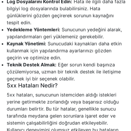
Log Dosyalarını Kontrol Edin:
Hata ile ilgili daha fazla
bilgiyi log dosyalarında bulabilirsiniz. Hata
günlüklerini gözden geçirerek sorunun kaynağını
tespit edin.
Yedekleme Yöntemleri:
Sunucunun yedeğini alarak,
yapılandırmaları geri yüklemeniz gerekebilir.
Kaynak Yönetimi:
Sunucudaki kaynakları daha etkin
kullanmak için yapılandırma ayarlarınızı gözden
geçirin ve optimize edin.
Teknik Destek Almak:
Eğer sorun kendi başınıza
çözülemiyorsa, uzman bir teknik destek ile iletişime
geçmek iyi bir seçenek olabilir.
5xx Hataları Nedir?
5xx hataları, sunucunun istemciden aldığı istekleri
yerine getirmekte zorlandığı veya başarısız olduğu
durumları belirtir. Bu tür hatalar, genellikle sunucu
tarafında meydana gelen sorunlara işaret eder ve
sistemin çalışabilirliğini doğrudan etkileyebilir.
Kullanıcı deneyimini olumsuz etkileyen bu hataların