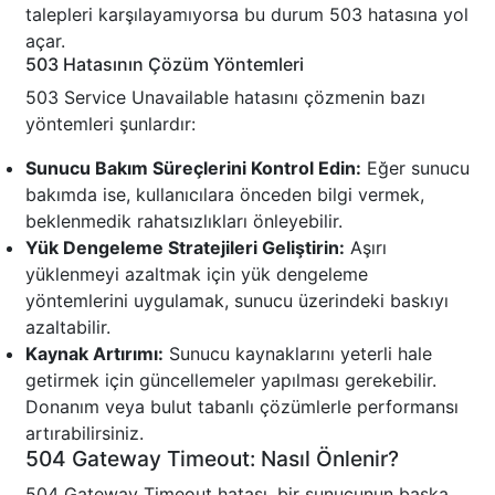
talepleri karşılayamıyorsa bu durum 503 hatasına yol
açar.
503 Hatasının Çözüm Yöntemleri
503 Service Unavailable hatasını çözmenin bazı
yöntemleri şunlardır:
Sunucu Bakım Süreçlerini Kontrol Edin:
Eğer sunucu
bakımda ise, kullanıcılara önceden bilgi vermek,
beklenmedik rahatsızlıkları önleyebilir.
Yük Dengeleme Stratejileri Geliştirin:
Aşırı
yüklenmeyi azaltmak için yük dengeleme
yöntemlerini uygulamak, sunucu üzerindeki baskıyı
azaltabilir.
Kaynak Artırımı:
Sunucu kaynaklarını yeterli hale
getirmek için güncellemeler yapılması gerekebilir.
Donanım veya bulut tabanlı çözümlerle performansı
artırabilirsiniz.
504 Gateway Timeout: Nasıl Önlenir?
504 Gateway Timeout hatası, bir sunucunun başka