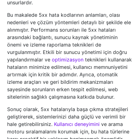
unsurlardır.
Bu makalede 5xx hata kodlarının anlamları, olası
nedenleri ve çözüm yöntemleri detaylı bir şekilde ele
alınmıştır. Performans sorunları ile 5xx hataları
arasındaki bağlantı, sunucu kaynak yönetiminin
önemi ve izleme raporlama teknikleri de
vurgulanmıştır. Etkili bir sunucu yönetimi için doğru
yapılandırmalar ve
optimizasyon
teknikleri kullanarak
hataların minimize edilmesi, kullanıcı memnuniyetini
artırmak için kritik bir adımdır. Ayrıca, otomatik
izleme araçları ve geri bildirim mekanizmaları
sayesinde sorunların erken tespit edilmesi, web
sitelerinin sağlıklı çalışmasına katkıda bulunur.
Sonuç olarak, 5xx hatalarıyla başa çıkma stratejileri
geliştirerek, sistemlerinizi daha güçlü ve verimli bir
hale getirebilirsiniz.
Kullanıcı deneyimini
ve arama
motoru sıralamalarını korumak için, bu hata türlerine