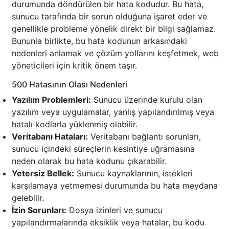
durumunda döndürülen bir hata kodudur. Bu hata,
sunucu tarafında bir sorun olduğuna işaret eder ve
genellikle probleme yönelik direkt bir bilgi sağlamaz.
Bununla birlikte, bu hata kodunun arkasındaki
nedenleri anlamak ve çözüm yollarını keşfetmek, web
yöneticileri için kritik önem taşır.
500 Hatasının Olası Nedenleri
Yazılım Problemleri:
Sunucu üzerinde kurulu olan
yazılım veya uygulamalar, yanlış yapılandırılmış veya
hatalı kodlarla yüklenmiş olabilir.
Veritabanı Hataları:
Veritabanı bağlantı sorunları,
sunucu içindeki süreçlerin kesintiye uğramasına
neden olarak bu hata kodunu çıkarabilir.
Yetersiz Bellek:
Sunucu kaynaklarının, istekleri
karşılamaya yetmemesi durumunda bu hata meydana
gelebilir.
İzin Sorunları:
Dosya izinleri ve sunucu
yapılandırmalarında eksiklik veya hatalar, bu kodu