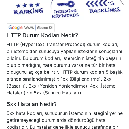
HTTP Durum Kodları Nedir?
HTTP (HyperText Transfer Protocol) durum kodları,
bir istemciden sunucuya yapılan isteklerin sonuçlarını
bildirir. Bu durum kodları, istemcinin isteğinin başarılı
olup olmadığını, hata durumu varsa ne tür bir hata
olduğunu açıkça belirtir. HTTP durum kodları 5 başlık
altında sınıflandırılmıştır: 1xx (Bilgilendirme), 2xx
(Başarılı), 3xx (Yeniden Yönlendirme), 4xx (İstemci
Hataları) ve 5xx (Sunucu Hataları).
5xx Hataları Nedir?
5xx hata kodları, sunucunun istemcinin isteğini yerine
getiremeyeceği durumlarda döndürdüğü hata
kodlarıdır. Bu hatalar genellikle sunucu tarafında bir