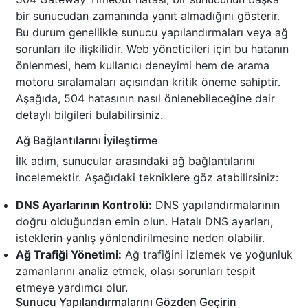
bir sunucudan zamanında yanıt almadığını gösterir.
Bu durum genellikle sunucu yapılandırmaları veya ağ
sorunları ile ilişkilidir. Web yöneticileri için bu hatanın
önlenmesi, hem kullanıcı deneyimi hem de arama
motoru sıralamaları açısından kritik öneme sahiptir.
Aşağıda, 504 hatasının nasıl önlenebileceğine dair
detaylı bilgileri bulabilirsiniz.
Ağ Bağlantılarını İyileştirme
İlk adım, sunucular arasındaki ağ bağlantılarını
incelemektir. Aşağıdaki tekniklere göz atabilirsiniz:
DNS Ayarlarının Kontrolü:
DNS yapılandırmalarının
doğru olduğundan emin olun. Hatalı DNS ayarları,
isteklerin yanlış yönlendirilmesine neden olabilir.
Ağ Trafiği Yönetimi:
Ağ trafiğini izlemek ve yoğunluk
zamanlarını analiz etmek, olası sorunları tespit
etmeye yardımcı olur.
Sunucu Yapılandırmalarını Gözden Geçirin