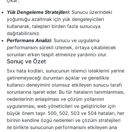
çıkar:
Yük Dengeleme Stratejileri:
Sunucu üzerindeki
yoğunluğu azaltmak için yük dengeleyicileri
kullanarak, talepleri birden fazla sunucuya
dağıtabilirsiniz.
Performans Analizi:
Sunucu ve uygulama
performansını sürekli izlemek, ortaya çıkabilecek
sorunları erken tespit etmenize yardımcı olur.
Sonuç ve Özet
5xx hata kodları, sunucunun istemci isteklerini yerine
getiremeyeceği durumları açıklar ve genellikle
kullanıcı deneyimini olumsuz etkileyen sunucu tarafı
sorunlarına işaret eder. Bu tür hataların tanımlanması,
nedenlerinin anlaşılması ve çözüm yollarının
uygulanması, web yöneticileri ve geliştiriciler için
büyük önem taşır. 500, 502, 503 ve 504 hataları, her
birinin kendine özgü nedenleri ve çözüm stratejileri
ile birlikte sunucunun performansını etkileyen ana