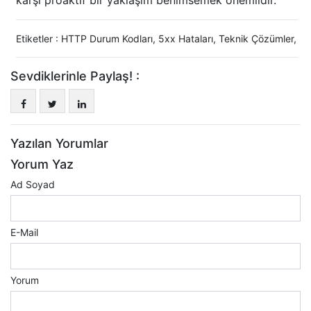
karşı proaktif bir yaklaşım benimsemek önemlidir.
Etiketler :
HTTP Durum Kodları
,
5xx Hataları
,
Teknik Çözümler
,
Sevdiklerinle Paylaş! :
Yazılan Yorumlar
Yorum Yaz
Ad Soyad
E-Mail
Yorum