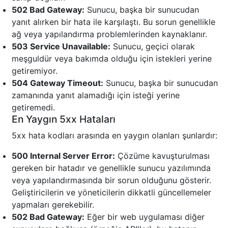
502 Bad Gateway:
Sunucu, başka bir sunucudan
yanıt alırken bir hata ile karşılaştı. Bu sorun genellikle
ağ veya yapılandırma problemlerinden kaynaklanır.
503 Service Unavailable:
Sunucu, geçici olarak
meşguldür veya bakımda olduğu için istekleri yerine
getiremiyor.
504 Gateway Timeout:
Sunucu, başka bir sunucudan
zamanında yanıt alamadığı için isteği yerine
getiremedi.
En Yaygın 5xx Hataları
5xx hata kodları arasında en yaygın olanları şunlardır:
500 Internal Server Error:
Çözüme kavuşturulması
gereken bir hatadır ve genellikle sunucu yazılımında
veya yapılandırmasında bir sorun olduğunu gösterir.
Geliştiricilerin ve yöneticilerin dikkatli güncellemeler
yapmaları gerekebilir.
502 Bad Gateway:
Eğer bir web uygulaması diğer