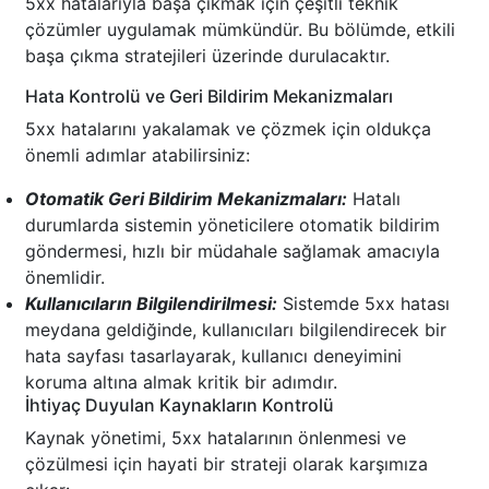
5xx hatalarıyla başa çıkmak için çeşitli teknik
çözümler uygulamak mümkündür. Bu bölümde, etkili
başa çıkma stratejileri üzerinde durulacaktır.
Hata Kontrolü ve Geri Bildirim Mekanizmaları
5xx hatalarını yakalamak ve çözmek için oldukça
önemli adımlar atabilirsiniz:
Otomatik Geri Bildirim Mekanizmaları:
Hatalı
durumlarda sistemin yöneticilere otomatik bildirim
göndermesi, hızlı bir müdahale sağlamak amacıyla
önemlidir.
Kullanıcıların Bilgilendirilmesi:
Sistemde 5xx hatası
meydana geldiğinde, kullanıcıları bilgilendirecek bir
hata sayfası tasarlayarak, kullanıcı deneyimini
koruma altına almak kritik bir adımdır.
İhtiyaç Duyulan Kaynakların Kontrolü
Kaynak yönetimi, 5xx hatalarının önlenmesi ve
çözülmesi için hayati bir strateji olarak karşımıza