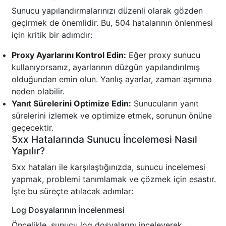
Sunucu yapılandırmalarınızı düzenli olarak gözden
geçirmek de önemlidir. Bu, 504 hatalarının önlenmesi
için kritik bir adımdır:
Proxy Ayarlarını Kontrol Edin:
Eğer proxy sunucu
kullanıyorsanız, ayarlarının düzgün yapılandırılmış
olduğundan emin olun. Yanlış ayarlar, zaman aşımına
neden olabilir.
Yanıt Sürelerini Optimize Edin:
Sunucuların yanıt
sürelerini izlemek ve optimize etmek, sorunun önüne
geçecektir.
5xx Hatalarında Sunucu İncelemesi Nasıl
Yapılır?
5xx hataları ile karşılaştığınızda, sunucu incelemesi
yapmak, problemi tanımlamak ve çözmek için esastır.
İşte bu süreçte atılacak adımlar:
Log Dosyalarının İncelenmesi
Öncelikle, sunucu log dosyalarını inceleyerek