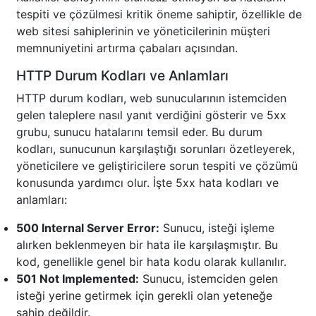
tespiti ve çözülmesi kritik öneme sahiptir, özellikle de
web sitesi sahiplerinin ve yöneticilerinin müşteri
memnuniyetini artırma çabaları açısından.
HTTP Durum Kodları ve Anlamları
HTTP durum kodları, web sunucularının istemciden
gelen taleplere nasıl yanıt verdiğini gösterir ve 5xx
grubu, sunucu hatalarını temsil eder. Bu durum
kodları, sunucunun karşılaştığı sorunları özetleyerek,
yöneticilere ve geliştiricilere sorun tespiti ve çözümü
konusunda yardımcı olur. İşte 5xx hata kodları ve
anlamları:
500 Internal Server Error:
Sunucu, isteği işleme
alırken beklenmeyen bir hata ile karşılaşmıştır. Bu
kod, genellikle genel bir hata kodu olarak kullanılır.
501 Not Implemented:
Sunucu, istemciden gelen
isteği yerine getirmek için gerekli olan yeteneğe
sahip değildir.