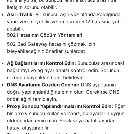
kullanılıyorsa, bu sunucu ile ana sunucu arasında
iletişim sorunu olabilir.
Aşırı Trafik:
Bir sunucu aşırı yük altında kaldığında,
yanıt veremeyebilir ve bu durum 502 hatasına yol
açabilir.
502 Hatasının Çözüm Yöntemleri
502 Bad Gateway hatasını çözmek için
izleyebileceğiniz öneriler şunlardır:
Ağ Bağlantılarını Kontrol Edin:
Sunucular arasındaki
bağlantıyı ve ağ ayarlarınızı kontrol edin. Sorunun
nereden kaynaklandığını belirleyin.
DNS Ayarlarını Gözden Geçirin:
DNS ayarlarının
doğru yapılandırıldığına emin olun. Gerekirse DNS
önbelleğini temizleyin.
Proxy Sunucu Yapılandırmalarını Kontrol Edin:
Eğer
bir proxy sunucu kullanıyorsanız, bu ayarların uygun
olduğundan emin olun. Eksik veya hatalı ayarlar,
hatayı oluşturabilir.