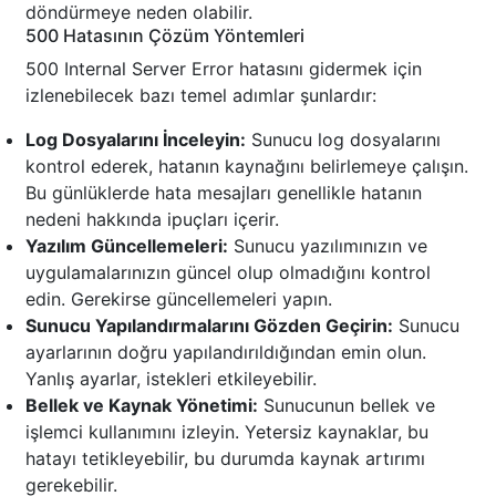
döndürmeye neden olabilir.
500 Hatasının Çözüm Yöntemleri
500 Internal Server Error hatasını gidermek için
izlenebilecek bazı temel adımlar şunlardır:
Log Dosyalarını İnceleyin:
Sunucu log dosyalarını
kontrol ederek, hatanın kaynağını belirlemeye çalışın.
Bu günlüklerde hata mesajları genellikle hatanın
nedeni hakkında ipuçları içerir.
Yazılım Güncellemeleri:
Sunucu yazılımınızın ve
uygulamalarınızın güncel olup olmadığını kontrol
edin. Gerekirse güncellemeleri yapın.
Sunucu Yapılandırmalarını Gözden Geçirin:
Sunucu
ayarlarının doğru yapılandırıldığından emin olun.
Yanlış ayarlar, istekleri etkileyebilir.
Bellek ve Kaynak Yönetimi:
Sunucunun bellek ve
işlemci kullanımını izleyin. Yetersiz kaynaklar, bu
hatayı tetikleyebilir, bu durumda kaynak artırımı
gerekebilir.