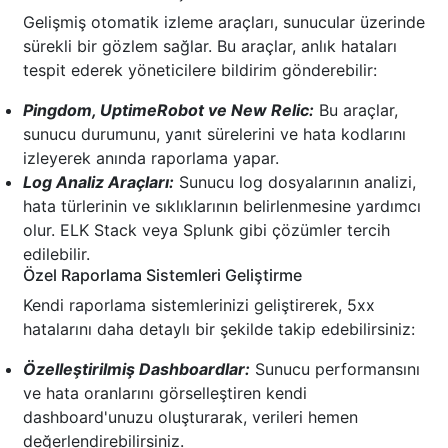
Gelişmiş otomatik izleme araçları, sunucular üzerinde
sürekli bir gözlem sağlar. Bu araçlar, anlık hataları
tespit ederek yöneticilere bildirim gönderebilir:
Pingdom, UptimeRobot ve New Relic:
Bu araçlar,
sunucu durumunu, yanıt sürelerini ve hata kodlarını
izleyerek anında raporlama yapar.
Log Analiz Araçları:
Sunucu log dosyalarının analizi,
hata türlerinin ve sıklıklarının belirlenmesine yardımcı
olur. ELK Stack veya Splunk gibi çözümler tercih
edilebilir.
Özel Raporlama Sistemleri Geliştirme
Kendi raporlama sistemlerinizi geliştirerek, 5xx
hatalarını daha detaylı bir şekilde takip edebilirsiniz:
Özelleştirilmiş Dashboardlar:
Sunucu performansını
ve hata oranlarını görselleştiren kendi
dashboard'unuzu oluşturarak, verileri hemen
değerlendirebilirsiniz.