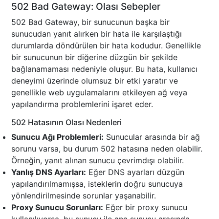
502 Bad Gateway: Olası Sebepler
502 Bad Gateway, bir sunucunun başka bir
sunucudan yanıt alırken bir hata ile karşılaştığı
durumlarda döndürülen bir hata kodudur. Genellikle
bir sunucunun bir diğerine düzgün bir şekilde
bağlanamaması nedeniyle oluşur. Bu hata, kullanıcı
deneyimi üzerinde olumsuz bir etki yaratır ve
genellikle web uygulamalarını etkileyen ağ veya
yapılandırma problemlerini işaret eder.
502 Hatasının Olası Nedenleri
Sunucu Ağı Problemleri:
Sunucular arasında bir ağ
sorunu varsa, bu durum 502 hatasına neden olabilir.
Örneğin, yanıt alınan sunucu çevrimdışı olabilir.
Yanlış DNS Ayarları:
Eğer DNS ayarları düzgün
yapılandırılmamışsa, isteklerin doğru sunucuya
yönlendirilmesinde sorunlar yaşanabilir.
Proxy Sunucu Sorunları:
Eğer bir proxy sunucu