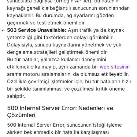
sunuculara bağlıysa (örneğin API'ler), bu hatanın
kaynağı genellikle bağlantılı sunucunun sorunlarından
kaynaklanır. Bu durumda, ağ ayarlarını gözden
geçirmek ve test etmek önemlidir.
503 Service Unavailable:
Aşırı trafik ya da kaynak
yetersizliği gibi faktörlerden dolayı görülebilir.
Dolayısıyla, sunucu kaynaklarını yönetmek ve yük
dengeleme stratejileri geliştirmek önemlidir.
Bu tür hatalar, yalnızca kullanıcı deneyimini
etkilemekle kalmayıp, aynı zamanda bir
web sitesinin
arama motoru sıralamalarını da olumsuz etkileyebilir.
Özellikle çevrimiçi işletmeler için, bu tür hataların hızlı
bir şekilde tanımlanması ve çözülmesi kritik öneme
sahiptir.
500 Internal Server Error: Nedenleri ve
Çözümleri
500 Internal Server Error, sunucunun isteği işleme
alırken beklenmedik bir hata ile karşılaşması