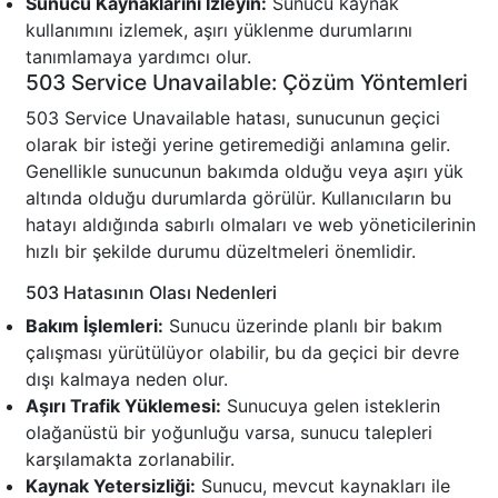
Sunucu Kaynaklarını İzleyin:
Sunucu kaynak
kullanımını izlemek, aşırı yüklenme durumlarını
tanımlamaya yardımcı olur.
503 Service Unavailable: Çözüm Yöntemleri
503 Service Unavailable hatası, sunucunun geçici
olarak bir isteği yerine getiremediği anlamına gelir.
Genellikle sunucunun bakımda olduğu veya aşırı yük
altında olduğu durumlarda görülür. Kullanıcıların bu
hatayı aldığında sabırlı olmaları ve web yöneticilerinin
hızlı bir şekilde durumu düzeltmeleri önemlidir.
503 Hatasının Olası Nedenleri
Bakım İşlemleri:
Sunucu üzerinde planlı bir bakım
çalışması yürütülüyor olabilir, bu da geçici bir devre
dışı kalmaya neden olur.
Aşırı Trafik Yüklemesi:
Sunucuya gelen isteklerin
olağanüstü bir yoğunluğu varsa, sunucu talepleri
karşılamakta zorlanabilir.
Kaynak Yetersizliği:
Sunucu, mevcut kaynakları ile