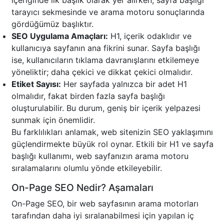
içeriğinde ilk başlık olarak yer alırken, sayfa başlığı
tarayıcı sekmesinde ve arama motoru sonuçlarında
gördüğümüz başlıktır.
SEO Uygulama Amaçları:
H1, içerik odaklıdır ve
kullanıcıya sayfanın ana fikrini sunar. Sayfa başlığı
ise, kullanıcıların tıklama davranışlarını etkilemeye
yöneliktir; daha çekici ve dikkat çekici olmalıdır.
Etiket Sayısı:
Her sayfada yalnızca bir adet H1
olmalıdır, fakat birden fazla sayfa başlığı
oluşturulabilir. Bu durum, geniş bir içerik yelpazesi
sunmak için önemlidir.
Bu farklılıkları anlamak, web sitenizin SEO yaklaşımını
güçlendirmekte büyük rol oynar. Etkili bir H1 ve sayfa
başlığı kullanımı, web sayfanızın arama motoru
sıralamalarını olumlu yönde etkileyebilir.
On-Page SEO Nedir? Aşamaları
On-Page SEO, bir web sayfasının arama motorları
tarafından daha iyi sıralanabilmesi için yapılan iç