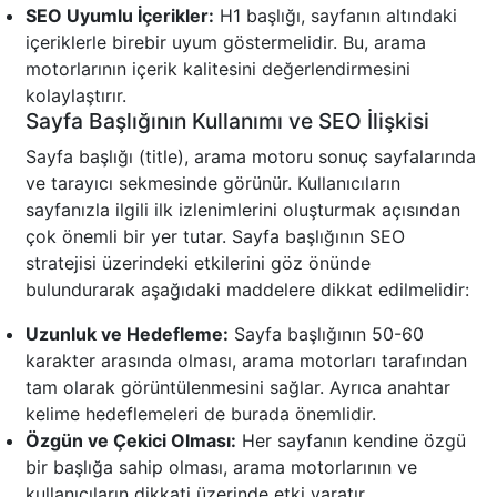
SEO Uyumlu İçerikler:
H1 başlığı, sayfanın altındaki
içeriklerle birebir uyum göstermelidir. Bu, arama
motorlarının içerik kalitesini değerlendirmesini
kolaylaştırır.
Sayfa Başlığının Kullanımı ve SEO İlişkisi
Sayfa başlığı (title), arama motoru sonuç sayfalarında
ve tarayıcı sekmesinde görünür. Kullanıcıların
sayfanızla ilgili ilk izlenimlerini oluşturmak açısından
çok önemli bir yer tutar. Sayfa başlığının SEO
stratejisi üzerindeki etkilerini göz önünde
bulundurarak aşağıdaki maddelere dikkat edilmelidir:
Uzunluk ve Hedefleme:
Sayfa başlığının 50-60
karakter arasında olması, arama motorları tarafından
tam olarak görüntülenmesini sağlar. Ayrıca anahtar
kelime hedeflemeleri de burada önemlidir.
Özgün ve Çekici Olması:
Her sayfanın kendine özgü
bir başlığa sahip olması, arama motorlarının ve
kullanıcıların dikkati üzerinde etki yaratır.