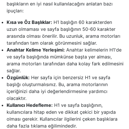
başlıkların en iyi nasıl kullanılacağını anlatan bazı
ipuçları:
Kısa ve Öz Başlıklar:
H1 başlığın 60 karakterden
uzun olmaması ve sayfa başlığının 50-60 karakter
arasında olması önerilir. Bu uzunluk, arama motorları
tarafından tam olarak görünmesini sağlar.
Anahtar Kelime Yerleşimi:
Anahtar kelimelerin H1'de
ve sayfa başlığında mümkünse başta yer alması,
arama motorları tarafından daha kolay fark edilmesini
sağlar.
Özgünlük:
Her sayfa için benzersiz H1 ve sayfa
başlığı oluşturmalısınız. Bu, arama motorlarının
içeriğinizi daha iyi değerlendirmesine yardımcı
olacaktır.
Kullanıcı Hedefleme:
H1 ve sayfa başlığının,
kullanıcılara hitap eden ve dikkat çekici bir yapıda
olması gerekir. Kullanıcılar ilgilerini çeken başlıklara
daha fazla tıklama eğilimindedir.