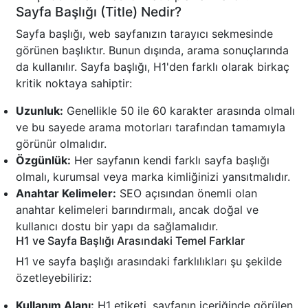
Sayfa Başlığı (Title) Nedir?
Sayfa başlığı, web sayfanızın tarayıcı sekmesinde
görünen başlıktır. Bunun dışında, arama sonuçlarında
da kullanılır. Sayfa başlığı, H1'den farklı olarak birkaç
kritik noktaya sahiptir:
Uzunluk:
Genellikle 50 ile 60 karakter arasında olmalı
ve bu sayede arama motorları tarafından tamamıyla
görünür olmalıdır.
Özgünlük:
Her sayfanın kendi farklı sayfa başlığı
olmalı, kurumsal veya marka kimliğinizi yansıtmalıdır.
Anahtar Kelimeler:
SEO açısından önemli olan
anahtar kelimeleri barındırmalı, ancak doğal ve
kullanıcı dostu bir yapı da sağlamalıdır.
H1 ve Sayfa Başlığı Arasındaki Temel Farklar
H1 ve sayfa başlığı arasındaki farklılıkları şu şekilde
özetleyebiliriz:
Kullanım Alanı:
H1 etiketi, sayfanın içeriğinde görülen