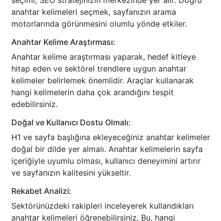
seçimi, SEO stratejinizin merkezinde yer alır. Doğru
anahtar kelimeleri seçmek, sayfanızın arama
motorlarında görünmesini olumlu yönde etkiler.
Anahtar Kelime Araştırması:
Anahtar kelime araştırması yaparak, hedef kitleye
hitap eden ve sektörel trendlere uygun anahtar
kelimeler belirlemek önemlidir. Araçlar kullanarak
hangi kelimelerin daha çok arandığını tespit
edebilirsiniz.
Doğal ve Kullanıcı Dostu Olmalı:
H1 ve sayfa başlığına ekleyeceğiniz anahtar kelimeler
doğal bir dilde yer almalı. Anahtar kelimelerin sayfa
içeriğiyle uyumlu olması, kullanıcı deneyimini artırır
ve sayfanızın kalitesini yükseltir.
Rekabet Analizi:
Sektörünüzdeki rakipleri inceleyerek kullandıkları
anahtar kelimeleri öğrenebilirsiniz. Bu, hangi