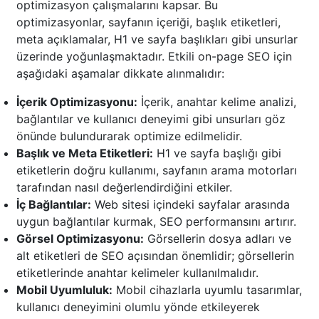
optimizasyon çalışmalarını kapsar. Bu
optimizasyonlar, sayfanın içeriği, başlık etiketleri,
meta açıklamalar, H1 ve sayfa başlıkları gibi unsurlar
üzerinde yoğunlaşmaktadır. Etkili on-page SEO için
aşağıdaki aşamalar dikkate alınmalıdır:
İçerik Optimizasyonu:
İçerik, anahtar kelime analizi,
bağlantılar ve kullanıcı deneyimi gibi unsurları göz
önünde bulundurarak optimize edilmelidir.
Başlık ve Meta Etiketleri:
H1 ve sayfa başlığı gibi
etiketlerin doğru kullanımı, sayfanın arama motorları
tarafından nasıl değerlendirdiğini etkiler.
İç Bağlantılar:
Web sitesi içindeki sayfalar arasında
uygun bağlantılar kurmak, SEO performansını artırır.
Görsel Optimizasyonu:
Görsellerin dosya adları ve
alt etiketleri de SEO açısından önemlidir; görsellerin
etiketlerinde anahtar kelimeler kullanılmalıdır.
Mobil Uyumluluk:
Mobil cihazlarla uyumlu tasarımlar,
kullanıcı deneyimini olumlu yönde etkileyerek