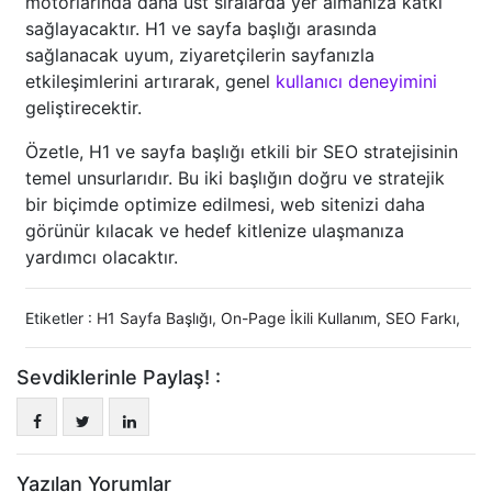
motorlarında daha üst sıralarda yer almanıza katkı
sağlayacaktır. H1 ve sayfa başlığı arasında
sağlanacak uyum, ziyaretçilerin sayfanızla
etkileşimlerini artırarak, genel
kullanıcı deneyimini
geliştirecektir.
Özetle, H1 ve sayfa başlığı etkili bir SEO stratejisinin
temel unsurlarıdır. Bu iki başlığın doğru ve stratejik
bir biçimde optimize edilmesi, web sitenizi daha
görünür kılacak ve hedef kitlenize ulaşmanıza
yardımcı olacaktır.
Etiketler :
H1 Sayfa Başlığı
,
On-Page İkili Kullanım
,
SEO Farkı
,
Sevdiklerinle Paylaş! :
Yazılan Yorumlar