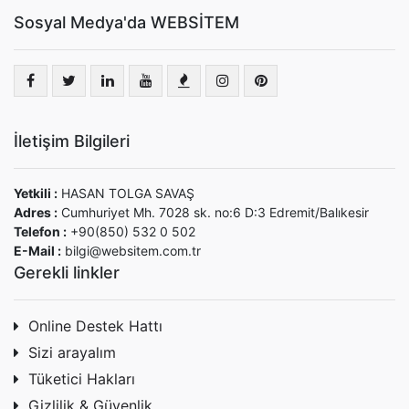
Sosyal Medya'da WEBSİTEM
İletişim Bilgileri
Yetkili :
HASAN TOLGA SAVAŞ
Adres :
Cumhuriyet Mh. 7028 sk. no:6 D:3 Edremit/Balıkesir
Telefon :
+90(850) 532 0 502
E-Mail :
bilgi@websitem.com.tr
Gerekli linkler
Online Destek Hattı
Sizi arayalım
Tüketici Hakları
Gizlilik & Güvenlik