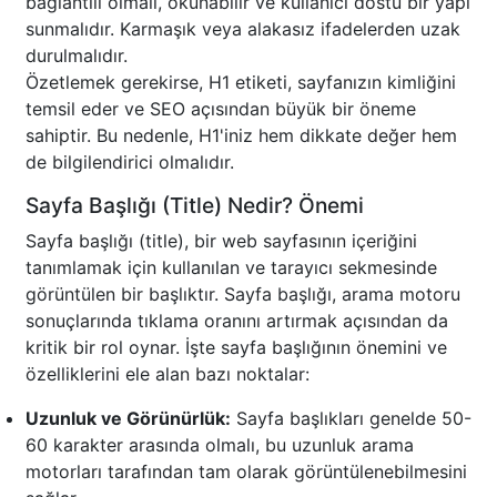
bağlantılı olmalı, okunabilir ve kullanıcı dostu bir yapı
sunmalıdır. Karmaşık veya alakasız ifadelerden uzak
durulmalıdır.
Özetlemek gerekirse, H1 etiketi, sayfanızın kimliğini
temsil eder ve SEO açısından büyük bir öneme
sahiptir. Bu nedenle, H1'iniz hem dikkate değer hem
de bilgilendirici olmalıdır.
Sayfa Başlığı (Title) Nedir? Önemi
Sayfa başlığı (title), bir web sayfasının içeriğini
tanımlamak için kullanılan ve tarayıcı sekmesinde
görüntülen bir başlıktır. Sayfa başlığı, arama motoru
sonuçlarında tıklama oranını artırmak açısından da
kritik bir rol oynar. İşte sayfa başlığının önemini ve
özelliklerini ele alan bazı noktalar:
Uzunluk ve Görünürlük:
Sayfa başlıkları genelde 50-
60 karakter arasında olmalı, bu uzunluk arama
motorları tarafından tam olarak görüntülenebilmesini