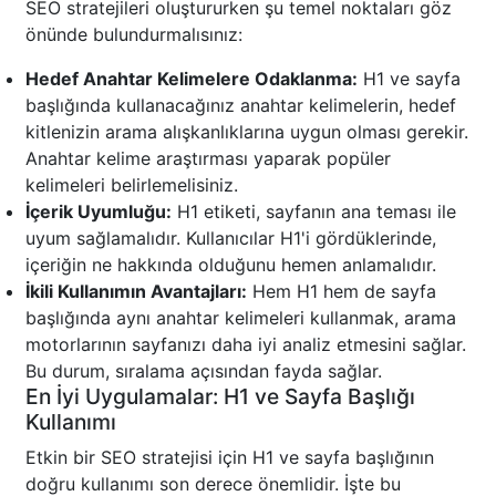
SEO stratejileri oluştururken şu temel noktaları göz
önünde bulundurmalısınız:
Hedef Anahtar Kelimelere Odaklanma:
H1 ve sayfa
başlığında kullanacağınız anahtar kelimelerin, hedef
kitlenizin arama alışkanlıklarına uygun olması gerekir.
Anahtar kelime araştırması yaparak popüler
kelimeleri belirlemelisiniz.
İçerik Uyumluğu:
H1 etiketi, sayfanın ana teması ile
uyum sağlamalıdır. Kullanıcılar H1'i gördüklerinde,
içeriğin ne hakkında olduğunu hemen anlamalıdır.
İkili Kullanımın Avantajları:
Hem H1 hem de sayfa
başlığında aynı anahtar kelimeleri kullanmak, arama
motorlarının sayfanızı daha iyi analiz etmesini sağlar.
Bu durum, sıralama açısından fayda sağlar.
En İyi Uygulamalar: H1 ve Sayfa Başlığı
Kullanımı
Etkin bir SEO stratejisi için H1 ve sayfa başlığının
doğru kullanımı son derece önemlidir. İşte bu