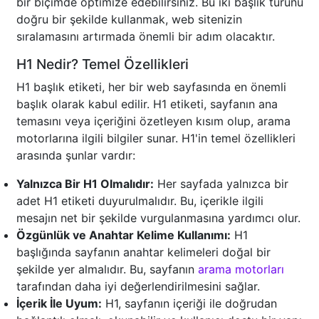
bir biçimde optimize edebilirsiniz. Bu iki başlık türünü
doğru bir şekilde kullanmak, web sitenizin
sıralamasını artırmada önemli bir adım olacaktır.
H1 Nedir? Temel Özellikleri
H1 başlık etiketi, her bir web sayfasında en önemli
başlık olarak kabul edilir. H1 etiketi, sayfanın ana
temasını veya içeriğini özetleyen kısım olup, arama
motorlarına ilgili bilgiler sunar. H1'in temel özellikleri
arasında şunlar vardır:
Yalnızca Bir H1 Olmalıdır:
Her sayfada yalnızca bir
adet H1 etiketi duyurulmalıdır. Bu, içerikle ilgili
mesajın net bir şekilde vurgulanmasına yardımcı olur.
Özgünlük ve Anahtar Kelime Kullanımı:
H1
başlığında sayfanın anahtar kelimeleri doğal bir
şekilde yer almalıdır. Bu, sayfanın
arama motorları
tarafından daha iyi değerlendirilmesini sağlar.
İçerik İle Uyum:
H1, sayfanın içeriği ile doğrudan