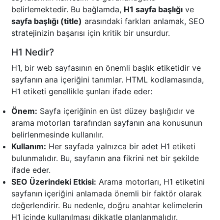
belirlemektedir. Bu bağlamda,
H1 sayfa başlığı
ve
sayfa başlığı (title)
arasındaki farkları anlamak, SEO
stratejinizin başarısı için kritik bir unsurdur.
H1 Nedir?
H1, bir web sayfasının en önemli başlık etiketidir ve
sayfanın ana içeriğini tanımlar. HTML kodlamasında,
H1 etiketi genellikle şunları ifade eder:
Önem:
Sayfa içeriğinin en üst düzey başlığıdır ve
arama motorları tarafından sayfanın ana konusunun
belirlenmesinde kullanılır.
Kullanım:
Her sayfada yalnızca bir adet H1 etiketi
bulunmalıdır. Bu, sayfanın ana fikrini net bir şekilde
ifade eder.
SEO Üzerindeki Etkisi:
Arama motorları, H1 etiketini
sayfanın içeriğini anlamada önemli bir faktör olarak
değerlendirir. Bu nedenle, doğru anahtar kelimelerin
H1 içinde kullanılması dikkatle planlanmalıdır.