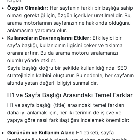
sağlar.
Özgün Olmalıdır:
Her sayfanın farklı bir başlığa sahip
olması gerektiği için, özgün içerikler üretilmelidir. Bu,
arama motorlarının sayfanızın ne hakkında olduğunu
anlamasına yardımcı olur.
Kullanıcıların Davranışlarını Etkiler:
Etkileyici bir
sayfa başlığı, kullanıcının ilgisini çeker ve tıklama
oranını artırır. Bu da arama motoru sıralamanızı
olumlu yönde etkiler.
Sayfa başlığı doğru bir şekilde kullanıldığında, SEO
stratejinizin kalbini oluşturur. Bu nedenle, her sayfanın
altında yatan değerli bilgiyi sunmalıdır.
H1 ve Sayfa Başlığı Arasındaki Temel Farklar
H1 ve sayfa başlığı (title) arasındaki temel farkları
daha iyi anlamak için, her iki terimin de işleve ve
yapıya göre nasıl farklılaştığını incelemek önemlidir:
Görünüm ve Kullanım Alanı:
H1 etiketi, sayfa