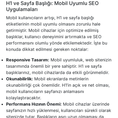
H1 ve Sayfa Başlığı: Mobil Uyumlu SEO
Uygulamaları
Mobil kullanıcıların artışı, H1 ve sayfa başlığı
etiketlerinin mobil uyumlu olmasını zorunlu hale
getirmiştir. Mobil cihazlar için optimize edilmiş
başlıklar, kullanıcı deneyimini artırmakta ve SEO
performansını olumlu yönde etkilemektedir. İşte bu
konuda dikkat edilmesi gereken noktalar:
Responsive Tasarım:
Mobil uyumluluk, web sitenizin
tasarımında önemli bir yere sahiptir. H1 ve sayfa
başlıklarınız, mobil cihazlarda da etkili görünmelidir.
Okunabilirlik:
Mobil ekranlarda metinlerin
okunabilirliği çok önemlidir. H1’in açık ve net olması,
mobil kullanıcıların sayfanızı anlamasını
kolaylaştıracaktır.
Performans Hızının Önemi:
Mobil cihazlar üzerinde
sayfanızın hızlı yüklenmesi, kullanıcıları sürekli olarak
sitenizde tutar. Başlıkların aşırı uzun olmaması da