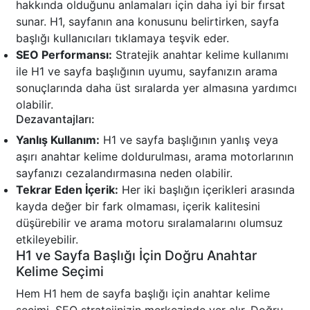
hakkında olduğunu anlamaları için daha iyi bir fırsat
sunar. H1, sayfanın ana konusunu belirtirken, sayfa
başlığı kullanıcıları tıklamaya teşvik eder.
SEO Performansı:
Stratejik anahtar kelime kullanımı
ile H1 ve sayfa başlığının uyumu, sayfanızın arama
sonuçlarında daha üst sıralarda yer almasına yardımcı
olabilir.
Dezavantajları:
Yanlış Kullanım:
H1 ve sayfa başlığının yanlış veya
aşırı anahtar kelime doldurulması, arama motorlarının
sayfanızı cezalandırmasına neden olabilir.
Tekrar Eden İçerik:
Her iki başlığın içerikleri arasında
kayda değer bir fark olmaması, içerik kalitesini
düşürebilir ve arama motoru sıralamalarını olumsuz
etkileyebilir.
H1 ve Sayfa Başlığı İçin Doğru Anahtar
Kelime Seçimi
Hem H1 hem de sayfa başlığı için anahtar kelime