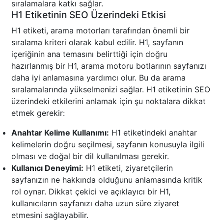
sıralamalara katkı sağlar.
H1 Etiketinin SEO Üzerindeki Etkisi
H1 etiketi, arama motorları tarafından önemli bir
sıralama kriteri olarak kabul edilir. H1, sayfanın
içeriğinin ana temasını belirttiği için doğru
hazırlanmış bir H1, arama motoru botlarının sayfanızı
daha iyi anlamasına yardımcı olur. Bu da arama
sıralamalarında yükselmenizi sağlar. H1 etiketinin SEO
üzerindeki etkilerini anlamak için şu noktalara dikkat
etmek gerekir:
Anahtar Kelime Kullanımı:
H1 etiketindeki anahtar
kelimelerin doğru seçilmesi, sayfanın konusuyla ilgili
olması ve doğal bir dil kullanılması gerekir.
Kullanıcı Deneyimi:
H1 etiketi, ziyaretçilerin
sayfanızın ne hakkında olduğunu anlamasında kritik
rol oynar. Dikkat çekici ve açıklayıcı bir H1,
kullanıcıların sayfanızı daha uzun süre ziyaret
etmesini sağlayabilir.