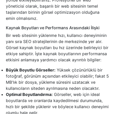
yönde etkileyebilirsiniz. Profesyonel bir web
yöneticisi olarak, başarılı bir web sitesinin temel
taşlarından birinin görsel optimizasyon olduğuna
emin olmalısınız.
Kaynak Boyutları ve Performans Arasındaki İlişki
Bir web sitesinin yüklenme hızı, kullanıcı deneyiminin
yanı sıra SEO stratejilerinin de merkezinde yer alır.
Görsel kaynak boyutları bu hız üzerinde belirleyici bir
etkiye sahiptir. İşte kaynak boyutlarının performansa
etkisini anlamaya yardımcı olacak ayrıntılı bilgiler:
Büyük Boyutlu Görseller:
Yüksek çözünürlüklü bir
fotoğraf, görünüm açısından etkileyici olabilir; fakat 5
MB'lık bir dosya, yükleme süresini uzatacak ve
kullanıcıların siteden ayrılmasına neden olacaktır.
Optimal Boyutlandırma:
Görseller, web için ideal
boyutlarda ve oranlarda kaydedilmesi durumunda,
hızlı bir şekilde yüklenir ve böylece kullanıcı deneyimi
olumlu hale gelir.