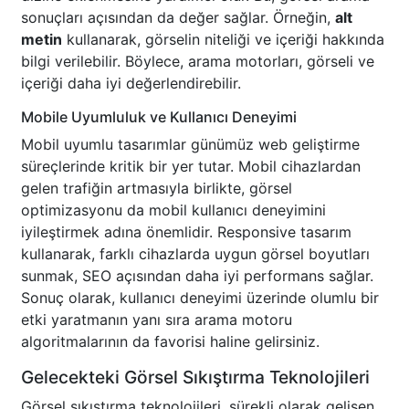
sonuçları açısından da değer sağlar. Örneğin,
alt
metin
kullanarak, görselin niteliği ve içeriği hakkında
bilgi verilebilir. Böylece, arama motorları, görseli ve
içeriği daha iyi değerlendirebilir.
Mobile Uyumluluk ve Kullanıcı Deneyimi
Mobil uyumlu tasarımlar günümüz web geliştirme
süreçlerinde kritik bir yer tutar. Mobil cihazlardan
gelen trafiğin artmasıyla birlikte, görsel
optimizasyonu da mobil kullanıcı deneyimini
iyileştirmek adına önemlidir. Responsive tasarım
kullanarak, farklı cihazlarda uygun görsel boyutları
sunmak, SEO açısından daha iyi performans sağlar.
Sonuç olarak, kullanıcı deneyimi üzerinde olumlu bir
etki yaratmanın yanı sıra arama motoru
algoritmalarının da favorisi haline gelirsiniz.
Gelecekteki Görsel Sıkıştırma Teknolojileri
Görsel sıkıştırma teknolojileri, sürekli olarak gelişen