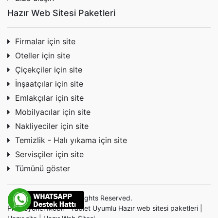
Hazır Web Sitesi Paketleri
Firmalar için site
Oteller için site
Çiçekçiler için site
İnşaatçılar için site
Emlakçılar için site
Mobilyacılar için site
Nakliyeciler için site
Temizlik - Halı yıkama için site
Servisçiler için site
Tümünü göster
© 2026 Websitem. All Rights Reserved.
Profesyonel Mobil - Tablet Uyumlu Hazır
web sitesi
paketleri |