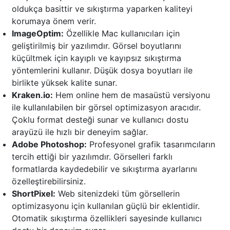
oldukça basittir ve sıkıştırma yaparken kaliteyi
korumaya önem verir.
ImageOptim:
Özellikle Mac kullanıcıları için
geliştirilmiş bir yazılımdır. Görsel boyutlarını
küçültmek için kayıplı ve kayıpsız sıkıştırma
yöntemlerini kullanır. Düşük dosya boyutları ile
birlikte yüksek kalite sunar.
Kraken.io:
Hem online hem de masaüstü versiyonu
ile kullanılabilen bir görsel optimizasyon aracıdır.
Çoklu format desteği sunar ve kullanıcı dostu
arayüzü ile hızlı bir deneyim sağlar.
Adobe Photoshop:
Profesyonel grafik tasarımcıların
tercih ettiği bir yazılımdır. Görselleri farklı
formatlarda kaydedebilir ve sıkıştırma ayarlarını
özelleştirebilirsiniz.
ShortPixel:
Web sitenizdeki tüm görsellerin
optimizasyonu için kullanılan güçlü bir eklentidir.
Otomatik sıkıştırma özellikleri sayesinde kullanıcı