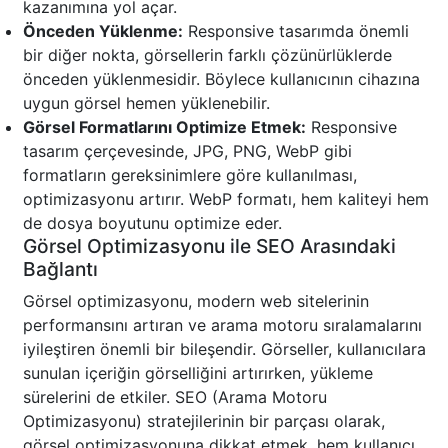
kazanımına yol açar.
Önceden Yüklenme:
Responsive tasarımda önemli
bir diğer nokta, görsellerin farklı çözünürlüklerde
önceden yüklenmesidir. Böylece kullanıcının cihazına
uygun görsel hemen yüklenebilir.
Görsel Formatlarını Optimize Etmek:
Responsive
tasarım çerçevesinde, JPG, PNG, WebP gibi
formatların gereksinimlere göre kullanılması,
optimizasyonu artırır. WebP formatı, hem kaliteyi hem
de dosya boyutunu optimize eder.
Görsel Optimizasyonu ile SEO Arasındaki
Bağlantı
Görsel optimizasyonu, modern web sitelerinin
performansını artıran ve arama motoru sıralamalarını
iyileştiren önemli bir bileşendir. Görseller, kullanıcılara
sunulan içeriğin görselliğini artırırken, yükleme
sürelerini de etkiler. SEO (Arama Motoru
Optimizasyonu) stratejilerinin bir parçası olarak,
görsel optimizasyonuna dikkat etmek, hem kullanıcı