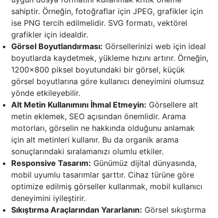
sahiptir. Örneğin, fotoğraflar için JPEG, grafikler için
ise PNG tercih edilmelidir. SVG formatı, vektörel
grafikler için idealdir.
Görsel Boyutlandırması:
Görsellerinizi web için ideal
boyutlarda kaydetmek, yükleme hızını artırır. Örneğin,
1200x800 piksel boyutundaki bir görsel, küçük
görsel boyutlarına göre kullanıcı deneyimini olumsuz
yönde etkileyebilir.
Alt Metin Kullanımını İhmal Etmeyin:
Görsellere alt
metin eklemek, SEO açısından önemlidir. Arama
motorları, görselin ne hakkında olduğunu anlamak
için alt metinleri kullanır. Bu da organik arama
sonuçlarındaki sıralamanızı olumlu etkiler.
Responsive Tasarım:
Günümüz dijital dünyasında,
mobil uyumlu tasarımlar şarttır. Cihaz türüne göre
optimize edilmiş görseller kullanmak, mobil kullanıcı
deneyimini iyileştirir.
Sıkıştırma Araçlarından Yararlanın:
Görsel sıkıştırma