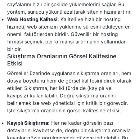
sayfalarını hızlı bir şekilde yüklemelerini sağlar. Bu
yöntem, sunucu yükünü azaltarak sitenin hızını artırır.
Web Hosting Kalitesi:
Kaliteli ve hızlı bir hosting
hizmeti, web sitenizin yüklenme süresini etkileyen en
önemli faktörlerden biridir. Güvenilir bir hosting
firması seçmek, performansı artırmanın yollarından
biridir.
Sıkıştırma Oranlarının Görsel Kalitesine
Etkisi
Görseller üzerinde uygulanan sıkıştırma oranları, hem
dosya boyutunu hem de görsel kalitesini direk olarak
etkiler. Sıkıştırma, her iki türde de (kayıplı ve
kayıpsız) kullanılabilir. Doğru sıkıştırma oranını
belirlemek ise web yöneticisi için kritik bir görevdir.
İşte sıkıştırma oranlarının görsel kalitesine etkisi:
Kayıplı Sıkıştırma:
Her ne kadar görselin bazı
detaylarını kaybetse de, doğru bir sıkıştırma oranıyla
kayıplar gözle görülmeyecek düzeye indirilebilir. Bu