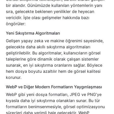
bir alandır. Günümüzde kullanılan yöntemlerin yanı
sıra, gelecekte beklenen yenilikler de heyecan
vericidir. İşte olası gelişmeler hakkında bazı
öngörüler:
Yeni Sıkıştırma Algoritmaları
Gelişen yapay zeka ve makine öğrenimi sayesinde,
gelecekte daha akıllı sıkıştırma algoritmaları
geliştirilebilir. Bu algoritmalar, kullanıcıların görsel
taleplerine göre dinamik olarak çalışan sistemler
sunarak, en iyi sıkıştırma oranlarını sağlar. Böylece
hem dosya boyutu azaltılır hem de görsel kalitesi
korunur.
WebP ve Diğer Modern Formatların Yaygınlaşması
WebP gibi yeni dosya formatları, JPEG ve PNG'ye
kıyasla daha iyi sıkıştırma olanakları sunar. Bu tür
formatların benimsenmesiyle, görsel optimizasyonu
süreçleri daha verimli hale gelecektir. WebP