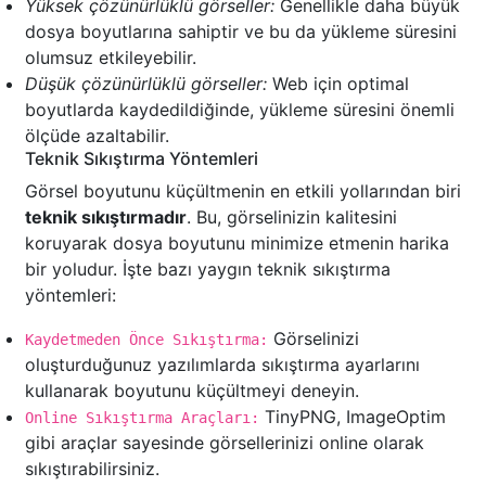
Yüksek çözünürlüklü görseller:
Genellikle daha büyük
dosya boyutlarına sahiptir ve bu da yükleme süresini
olumsuz etkileyebilir.
Düşük çözünürlüklü görseller:
Web için optimal
boyutlarda kaydedildiğinde, yükleme süresini önemli
ölçüde azaltabilir.
Teknik Sıkıştırma Yöntemleri
Görsel boyutunu küçültmenin en etkili yollarından biri
teknik sıkıştırmadır
. Bu, görselinizin kalitesini
koruyarak dosya boyutunu minimize etmenin harika
bir yoludur. İşte bazı yaygın teknik sıkıştırma
yöntemleri:
Görselinizi
Kaydetmeden Önce Sıkıştırma:
oluşturduğunuz yazılımlarda sıkıştırma ayarlarını
kullanarak boyutunu küçültmeyi deneyin.
TinyPNG, ImageOptim
Online Sıkıştırma Araçları:
gibi araçlar sayesinde görsellerinizi online olarak
sıkıştırabilirsiniz.