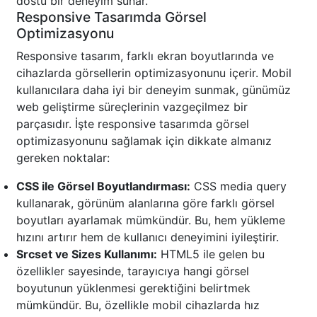
dostu bir deneyim sunar.
Responsive Tasarımda Görsel
Optimizasyonu
Responsive tasarım, farklı ekran boyutlarında ve
cihazlarda görsellerin optimizasyonunu içerir. Mobil
kullanıcılara daha iyi bir deneyim sunmak, günümüz
web geliştirme süreçlerinin vazgeçilmez bir
parçasıdır. İşte responsive tasarımda görsel
optimizasyonunu sağlamak için dikkate almanız
gereken noktalar:
CSS ile Görsel Boyutlandırması:
CSS media query
kullanarak, görünüm alanlarına göre farklı görsel
boyutları ayarlamak mümkündür. Bu, hem yükleme
hızını artırır hem de kullanıcı deneyimini iyileştirir.
Srcset ve Sizes Kullanımı:
HTML5 ile gelen bu
özellikler sayesinde, tarayıcıya hangi görsel
boyutunun yüklenmesi gerektiğini belirtmek
mümkündür. Bu, özellikle mobil cihazlarda hız