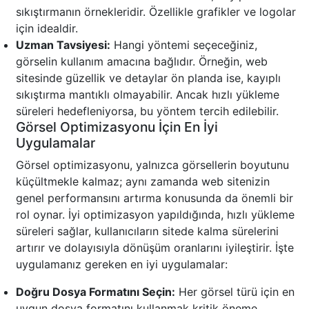
sıkıştırmanın örnekleridir. Özellikle grafikler ve logolar
için idealdir.
Uzman Tavsiyesi:
Hangi yöntemi seçeceğiniz,
görselin kullanım amacına bağlıdır. Örneğin, web
sitesinde güzellik ve detaylar ön planda ise, kayıplı
sıkıştırma mantıklı olmayabilir. Ancak hızlı yükleme
süreleri hedefleniyorsa, bu yöntem tercih edilebilir.
Görsel Optimizasyonu İçin En İyi
Uygulamalar
Görsel optimizasyonu, yalnızca görsellerin boyutunu
küçültmekle kalmaz; aynı zamanda web sitenizin
genel performansını artırma konusunda da önemli bir
rol oynar. İyi optimizasyon yapıldığında, hızlı yükleme
süreleri sağlar, kullanıcıların sitede kalma sürelerini
artırır ve dolayısıyla dönüşüm oranlarını iyileştirir. İşte
uygulamanız gereken en iyi uygulamalar:
Doğru Dosya Formatını Seçin:
Her görsel türü için en
uygun dosya formatını kullanmak kritik öneme