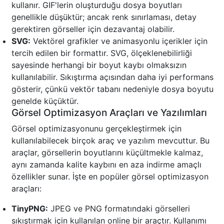
kullanır. GIF'lerin oluşturduğu dosya boyutları
genellikle düşüktür; ancak renk sınırlaması, detay
gerektiren görseller için dezavantaj olabilir.
SVG:
Vektörel grafikler ve animasyonlu içerikler için
tercih edilen bir formattır. SVG, ölçeklenebilirliği
sayesinde herhangi bir boyut kaybı olmaksızın
kullanılabilir. Sıkıştırma açısından daha iyi performans
gösterir, çünkü vektör tabanı nedeniyle dosya boyutu
genelde küçüktür.
Görsel Optimizasyon Araçları ve Yazılımları
Görsel optimizasyonunu gerçekleştirmek için
kullanılabilecek birçok araç ve yazılım mevcuttur. Bu
araçlar, görsellerin boyutlarını küçültmekle kalmaz,
aynı zamanda kalite kaybını en aza indirme amaçlı
özellikler sunar. İşte en popüler görsel optimizasyon
araçları:
TinyPNG:
JPEG ve PNG formatındaki görselleri
sıkıştırmak için kullanılan online bir araçtır. Kullanımı