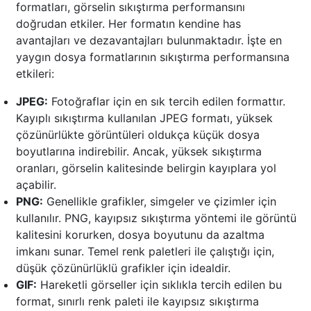
formatları, görselin sıkıştırma performansını
doğrudan etkiler. Her formatın kendine has
avantajları ve dezavantajları bulunmaktadır. İşte en
yaygın dosya formatlarının sıkıştırma performansına
etkileri:
JPEG:
Fotoğraflar için en sık tercih edilen formattır.
Kayıplı sıkıştırma kullanılan JPEG formatı, yüksek
çözünürlükte görüntüleri oldukça küçük dosya
boyutlarına indirebilir. Ancak, yüksek sıkıştırma
oranları, görselin kalitesinde belirgin kayıplara yol
açabilir.
PNG:
Genellikle grafikler, simgeler ve çizimler için
kullanılır. PNG, kayıpsız sıkıştırma yöntemi ile görüntü
kalitesini korurken, dosya boyutunu da azaltma
imkanı sunar. Temel renk paletleri ile çalıştığı için,
düşük çözünürlüklü grafikler için idealdir.
GIF:
Hareketli görseller için sıklıkla tercih edilen bu
format, sınırlı renk paleti ile kayıpsız sıkıştırma