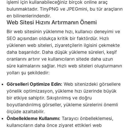
işlemi için kullanabileceğiniz birçok online araç
bulunmaktadır. TinyPNG ve JPEGmini, bu tür araçların
en bilinenlerindendir.
Web Sitesi Hızını Artırmanın Önemi
Bir web sitesinin yüklenme hızı, kullanıcı deneyimi ve
SEO açısından oldukça kritik bir faktördür. Hızlı
yüklenen web siteleri, ziyaretçilerin ilgisini çekmekte
daha başarılıdır. Daha düşük yükleme süreleri, keşif
oranlarını artırır ve kullanıcıların sitede daha uzun
süre kalmalarını sağlar. Hızlı web siteleri oluşturmanın
yolları şu şekildedir:
Görselleri Optimize Edin:
Web sitenizdeki görsellere
yönelik optimizasyon, yükleme hızı üzerinde büyük
bir etkiye sahiptir. Sıkıştırılmış ve doğru
boyutlandırılmış görseller, yükleme sürelerini önemli
ölçüde azaltabilir.
Önbellekleme Kullanımı:
Tarayıcı önbelleklemesi,
kullanıcıların daha önce ziyaret ettikleri web