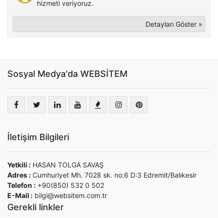
hizmeti veriyoruz.
Detayları Göster »
Sosyal Medya'da WEBSİTEM
İletişim Bilgileri
Yetkili :
HASAN TOLGA SAVAŞ
Adres :
Cumhuriyet Mh. 7028 sk. no:6 D:3 Edremit/Balıkesir
Telefon :
+90(850) 532 0 502
E-Mail :
bilgi@websitem.com.tr
Gerekli linkler