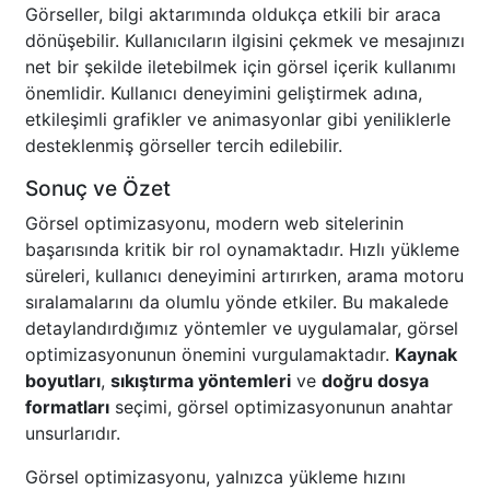
Görseller, bilgi aktarımında oldukça etkili bir araca
dönüşebilir. Kullanıcıların ilgisini çekmek ve mesajınızı
net bir şekilde iletebilmek için görsel içerik kullanımı
önemlidir. Kullanıcı deneyimini geliştirmek adına,
etkileşimli grafikler ve animasyonlar gibi yeniliklerle
desteklenmiş görseller tercih edilebilir.
Sonuç ve Özet
Görsel optimizasyonu, modern web sitelerinin
başarısında kritik bir rol oynamaktadır. Hızlı yükleme
süreleri, kullanıcı deneyimini artırırken, arama motoru
sıralamalarını da olumlu yönde etkiler. Bu makalede
detaylandırdığımız yöntemler ve uygulamalar, görsel
optimizasyonunun önemini vurgulamaktadır.
Kaynak
boyutları
,
sıkıştırma yöntemleri
ve
doğru dosya
formatları
seçimi, görsel optimizasyonunun anahtar
unsurlarıdır.
Görsel optimizasyonu, yalnızca yükleme hızını