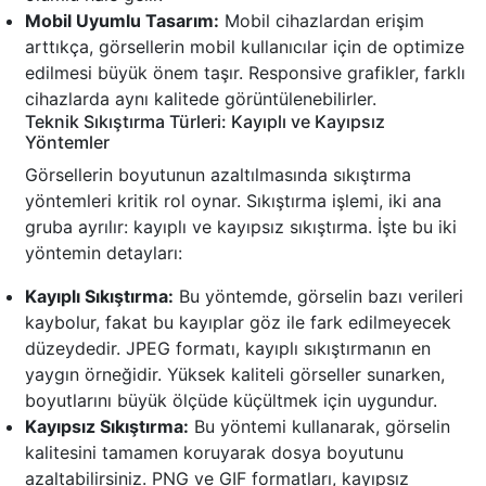
Mobil Uyumlu Tasarım:
Mobil cihazlardan erişim
arttıkça, görsellerin mobil kullanıcılar için de optimize
edilmesi büyük önem taşır. Responsive grafikler, farklı
cihazlarda aynı kalitede görüntülenebilirler.
Teknik Sıkıştırma Türleri: Kayıplı ve Kayıpsız
Yöntemler
Görsellerin boyutunun azaltılmasında sıkıştırma
yöntemleri kritik rol oynar. Sıkıştırma işlemi, iki ana
gruba ayrılır: kayıplı ve kayıpsız sıkıştırma. İşte bu iki
yöntemin detayları:
Kayıplı Sıkıştırma:
Bu yöntemde, görselin bazı verileri
kaybolur, fakat bu kayıplar göz ile fark edilmeyecek
düzeydedir. JPEG formatı, kayıplı sıkıştırmanın en
yaygın örneğidir. Yüksek kaliteli görseller sunarken,
boyutlarını büyük ölçüde küçültmek için uygundur.
Kayıpsız Sıkıştırma:
Bu yöntemi kullanarak, görselin
kalitesini tamamen koruyarak dosya boyutunu
azaltabilirsiniz. PNG ve GIF formatları, kayıpsız