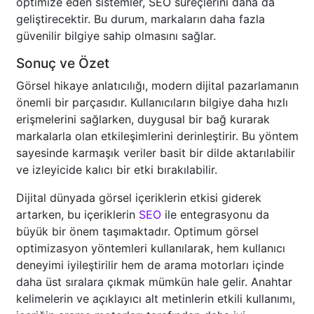
optimize eden sistemler, SEO süreçlerini daha da
geliştirecektir. Bu durum, markaların daha fazla
güvenilir bilgiye sahip olmasını sağlar.
Sonuç ve Özet
Görsel hikaye anlatıcılığı, modern dijital pazarlamanın
önemli bir parçasıdır. Kullanıcıların bilgiye daha hızlı
erişmelerini sağlarken, duygusal bir bağ kurarak
markalarla olan etkileşimlerini derinleştirir. Bu yöntem
sayesinde karmaşık veriler basit bir dilde aktarılabilir
ve izleyicide kalıcı bir etki bırakılabilir.
Dijital dünyada görsel içeriklerin etkisi giderek
artarken, bu içeriklerin
SEO
ile entegrasyonu da
büyük bir önem taşımaktadır. Optimum görsel
optimizasyon yöntemleri kullanılarak, hem kullanıcı
deneyimi iyileştirilir hem de arama motorları içinde
daha üst sıralara çıkmak mümkün hale gelir. Anahtar
kelimelerin ve açıklayıcı alt metinlerin etkili kullanımı,