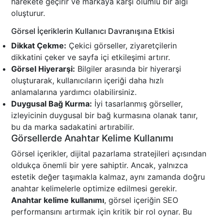
harekete geçirir ve markaya karşı olumlu bir algı
oluşturur.
Görsel İçeriklerin Kullanıcı Davranışına Etkisi
Dikkat Çekme:
Çekici görseller, ziyaretçilerin
dikkatini çeker ve sayfa içi etkileşimi artırır.
Görsel Hiyerarşi:
Bilgiler arasında bir hiyerarşi
oluşturarak, kullanıcıların içeriği daha hızlı
anlamalarına yardımcı olabilirsiniz.
Duygusal Bağ Kurma:
İyi tasarlanmış görseller,
izleyicinin duygusal bir bağ kurmasına olanak tanır,
bu da marka sadakatini artırabilir.
Görsellerde Anahtar Kelime Kullanımı
Görsel içerikler, dijital pazarlama stratejileri açısından
oldukça önemli bir yere sahiptir. Ancak, yalnızca
estetik değer taşımakla kalmaz, aynı zamanda doğru
anahtar kelimelerle optimize edilmesi gerekir.
Anahtar kelime kullanımı
, görsel içeriğin SEO
performansını artırmak için kritik bir rol oynar. Bu