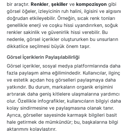
bir araçtır.
Renkler
,
şekiller
ve
kompozisyon
gibi
görsel öğeler, izleyicinin ruh halini, ilgisini ve algısını
doğrudan etkileyebilir. Örneğin, sıcak renk tonları
genellikle enerji ve coşku hissi uyandırırken, soğuk
renkler sakinlik ve güvenirlik hissi verebilir. Bu
nedenle, görsel içerikler oluştururken bu unsurların
dikkatlice seçilmesi büyük önem taşır.
Görsel İçeriklerin Paylaşılabilirliği
Görsel içerikler, sosyal medya platformlarında daha
fazla paylaşım alma eğilimindedir. Kullanıcılar, ilginç
ve estetik açıdan hoş görselleri paylaşmaya daha
yatkındır. Bu durum, markaların organik erişimini
artırarak daha geniş kitlelere ulaşmalarına yardımcı
olur. Özellikle infografikler, kullanıcıların bilgiyi daha
kolay sindirmesine ve paylaşmasına olanak tanır.
Ayrıca, görseller sayesinde karmaşık bilgileri basit
hale getirmek de mümkündür; bu, başkalarına bilgi
aktarımını kolaylaştırır.