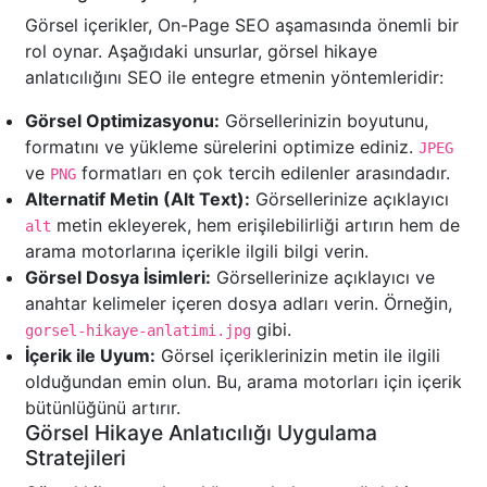
Görsel içerikler, On-Page SEO aşamasında önemli bir
rol oynar. Aşağıdaki unsurlar, görsel hikaye
anlatıcılığını SEO ile entegre etmenin yöntemleridir:
Görsel Optimizasyonu:
Görsellerinizin boyutunu,
formatını ve yükleme sürelerini optimize ediniz.
JPEG
ve
formatları en çok tercih edilenler arasındadır.
PNG
Alternatif Metin (Alt Text):
Görsellerinize açıklayıcı
metin ekleyerek, hem erişilebilirliği artırın hem de
alt
arama motorlarına içerikle ilgili bilgi verin.
Görsel Dosya İsimleri:
Görsellerinize açıklayıcı ve
anahtar kelimeler içeren dosya adları verin. Örneğin,
gibi.
gorsel-hikaye-anlatimi.jpg
İçerik ile Uyum:
Görsel içeriklerinizin metin ile ilgili
olduğundan emin olun. Bu, arama motorları için içerik
bütünlüğünü artırır.
Görsel Hikaye Anlatıcılığı Uygulama
Stratejileri