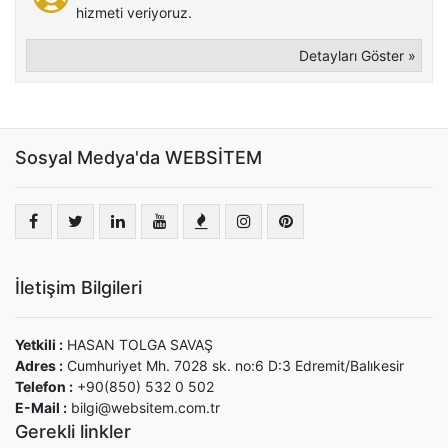
hizmeti veriyoruz.
Detayları Göster »
Sosyal Medya'da WEBSİTEM
İletişim Bilgileri
Yetkili :
HASAN TOLGA SAVAŞ
Adres :
Cumhuriyet Mh. 7028 sk. no:6 D:3 Edremit/Balıkesir
Telefon :
+90(850) 532 0 502
E-Mail :
bilgi@websitem.com.tr
Gerekli linkler