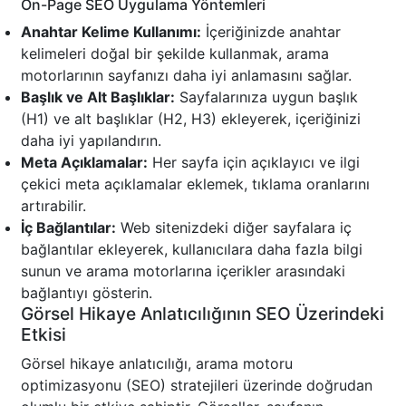
On-Page SEO Uygulama Yöntemleri
Anahtar Kelime Kullanımı:
İçeriğinizde anahtar
kelimeleri doğal bir şekilde kullanmak, arama
motorlarının sayfanızı daha iyi anlamasını sağlar.
Başlık ve Alt Başlıklar:
Sayfalarınıza uygun başlık
(H1) ve alt başlıklar (H2, H3) ekleyerek, içeriğinizi
daha iyi yapılandırın.
Meta Açıklamalar:
Her sayfa için açıklayıcı ve ilgi
çekici meta açıklamalar eklemek, tıklama oranlarını
artırabilir.
İç Bağlantılar:
Web sitenizdeki diğer sayfalara iç
bağlantılar ekleyerek, kullanıcılara daha fazla bilgi
sunun ve arama motorlarına içerikler arasındaki
bağlantıyı gösterin.
Görsel Hikaye Anlatıcılığının SEO Üzerindeki
Etkisi
Görsel hikaye anlatıcılığı, arama motoru
optimizasyonu (SEO) stratejileri üzerinde doğrudan