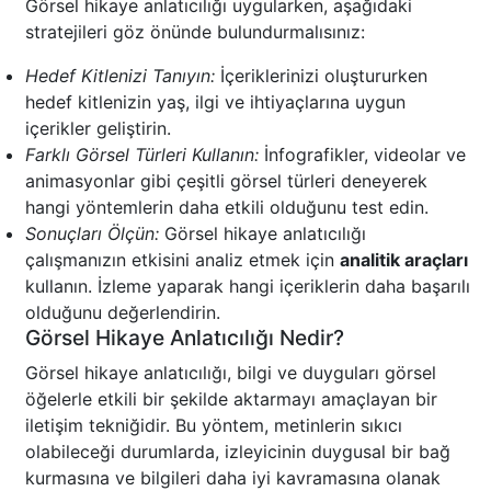
Görsel hikaye anlatıcılığı uygularken, aşağıdaki
stratejileri göz önünde bulundurmalısınız:
Hedef Kitlenizi Tanıyın:
İçeriklerinizi oluştururken
hedef kitlenizin yaş, ilgi ve ihtiyaçlarına uygun
içerikler geliştirin.
Farklı Görsel Türleri Kullanın:
İnfografikler, videolar ve
animasyonlar gibi çeşitli görsel türleri deneyerek
hangi yöntemlerin daha etkili olduğunu test edin.
Sonuçları Ölçün:
Görsel hikaye anlatıcılığı
çalışmanızın etkisini analiz etmek için
analitik araçları
kullanın. İzleme yaparak hangi içeriklerin daha başarılı
olduğunu değerlendirin.
Görsel Hikaye Anlatıcılığı Nedir?
Görsel hikaye anlatıcılığı, bilgi ve duyguları görsel
öğelerle etkili bir şekilde aktarmayı amaçlayan bir
iletişim tekniğidir. Bu yöntem, metinlerin sıkıcı
olabileceği durumlarda, izleyicinin duygusal bir bağ
kurmasına ve bilgileri daha iyi kavramasına olanak