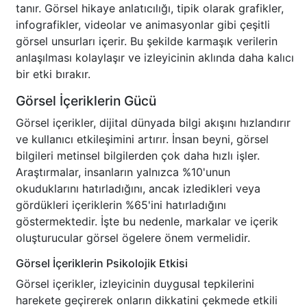
tanır. Görsel hikaye anlatıcılığı, tipik olarak grafikler,
infografikler, videolar ve animasyonlar gibi çeşitli
görsel unsurları içerir. Bu şekilde karmaşık verilerin
anlaşılması kolaylaşır ve izleyicinin aklında daha kalıcı
bir etki bırakır.
Görsel İçeriklerin Gücü
Görsel içerikler, dijital dünyada bilgi akışını hızlandırır
ve kullanıcı etkileşimini artırır. İnsan beyni, görsel
bilgileri metinsel bilgilerden çok daha hızlı işler.
Araştırmalar, insanların yalnızca %10'unun
okuduklarını hatırladığını, ancak izledikleri veya
gördükleri içeriklerin %65'ini hatırladığını
göstermektedir. İşte bu nedenle, markalar ve içerik
oluşturucular görsel ögelere önem vermelidir.
Görsel İçeriklerin Psikolojik Etkisi
Görsel içerikler, izleyicinin duygusal tepkilerini
harekete geçirerek onların dikkatini çekmede etkili