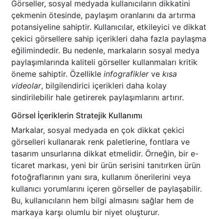
Görseller, sosyal medyada kullanıcıların dikkatini
çekmenin ötesinde, paylaşım oranlarını da artırma
potansiyeline sahiptir. Kullanıcılar, etkileyici ve dikkat
çekici görsellere sahip içerikleri daha fazla paylaşma
eğilimindedir. Bu nedenle, markaların sosyal medya
paylaşımlarında kaliteli görseller kullanmaları kritik
öneme sahiptir. Özellikle
infografikler
ve
kısa
videolar
, bilgilendirici içerikleri daha kolay
sindirilebilir hale getirerek paylaşımlarını artırır.
Görsel İçeriklerin Stratejik Kullanımı
Markalar, sosyal medyada en çok dikkat çekici
görselleri kullanarak renk paletlerine, fontlara ve
tasarım unsurlarına dikkat etmelidir. Örneğin, bir e-
ticaret markası, yeni bir ürün serisini tanıtırken ürün
fotoğraflarının yanı sıra, kullanım önerilerini veya
kullanıcı yorumlarını içeren görseller de paylaşabilir.
Bu, kullanıcıların hem bilgi almasını sağlar hem de
markaya karşı olumlu bir niyet oluşturur.