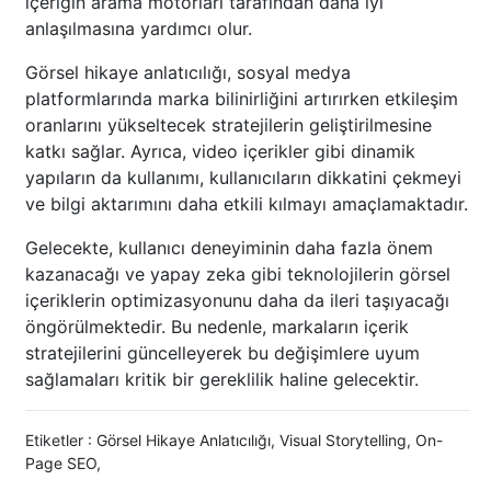
içeriğin arama motorları tarafından daha iyi
anlaşılmasına yardımcı olur.
Görsel hikaye anlatıcılığı, sosyal medya
platformlarında marka bilinirliğini artırırken etkileşim
oranlarını yükseltecek stratejilerin geliştirilmesine
katkı sağlar. Ayrıca, video içerikler gibi dinamik
yapıların da kullanımı, kullanıcıların dikkatini çekmeyi
ve bilgi aktarımını daha etkili kılmayı amaçlamaktadır.
Gelecekte, kullanıcı deneyiminin daha fazla önem
kazanacağı ve yapay zeka gibi teknolojilerin görsel
içeriklerin optimizasyonunu daha da ileri taşıyacağı
öngörülmektedir. Bu nedenle, markaların içerik
stratejilerini güncelleyerek bu değişimlere uyum
sağlamaları kritik bir gereklilik haline gelecektir.
Etiketler :
Görsel Hikaye Anlatıcılığı
,
Visual Storytelling
,
On-
Page SEO
,