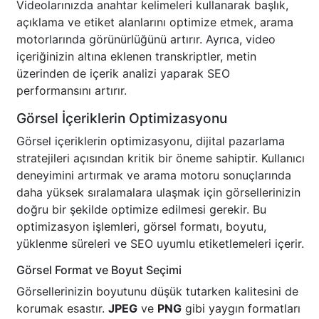
Videolarınızda anahtar kelimeleri kullanarak başlık,
açıklama ve etiket alanlarını optimize etmek, arama
motorlarında görünürlüğünü artırır. Ayrıca, video
içeriğinizin altına eklenen transkriptler, metin
üzerinden de içerik analizi yaparak SEO
performansını artırır.
Görsel İçeriklerin Optimizasyonu
Görsel içeriklerin optimizasyonu, dijital pazarlama
stratejileri açısından kritik bir öneme sahiptir. Kullanıcı
deneyimini artırmak ve arama motoru sonuçlarında
daha yüksek sıralamalara ulaşmak için görsellerinizin
doğru bir şekilde optimize edilmesi gerekir. Bu
optimizasyon işlemleri, görsel formatı, boyutu,
yüklenme süreleri ve SEO uyumlu etiketlemeleri içerir.
Görsel Format ve Boyut Seçimi
Görsellerinizin boyutunu düşük tutarken kalitesini de
korumak esastır.
JPEG
ve
PNG
gibi yaygın formatları