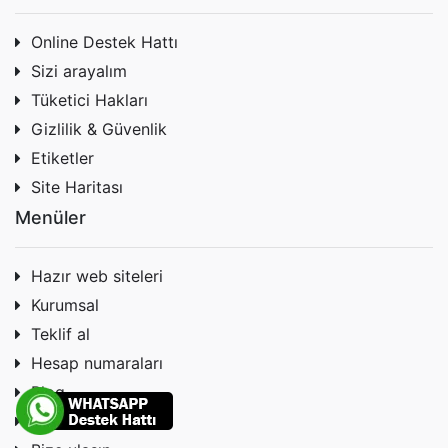
Online Destek Hattı
Sizi arayalım
Tüketici Hakları
Gizlilik & Güvenlik
Etiketler
Site Haritası
Menüler
Hazır web siteleri
Kurumsal
Teklif al
Hesap numaraları
Blog
Forum