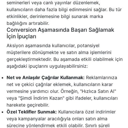
seminerleri veya canlı yayınlar düzenlemek,
kullanıcıların daha fazla bilgi edinmesini sağlar. Bu tür
etkinlikler, derinlemesine bilgi sunarak marka
bağlılığını artırabilir.
Conversion Aşamasında Başarı Sağlamak
İçin İpuçları
Aksiyon aşamasında kullanıcılar, potansiyel
müşterilere dönüşmekte ve satın alma işlemlerini
gerçekleştirmektedir. Bu aşamada etkili olabilmek için
aşağıdaki ipuçlarını uygulayabilirsiniz:
Net ve Anlaşılır Çağrılar Kullanmak:
Reklamlarınıza
net ve çekici çağrılar eklemek, kullanıcıların karar
vermesine yardımcı olur. Örneğin, "Hızlıca Satın Al"
veya "Şimdi İndirim Kazan" gibi ifadeler, kullanıcıları
harekete geçirebilir.
Özel Teklifler Sunmak:
Kullanıcılara özel indirimler
veya kampanyalar aracılığıyla onları satın alma
sürecine yönlendirmek etkili olabilir. Sınırlı süreli