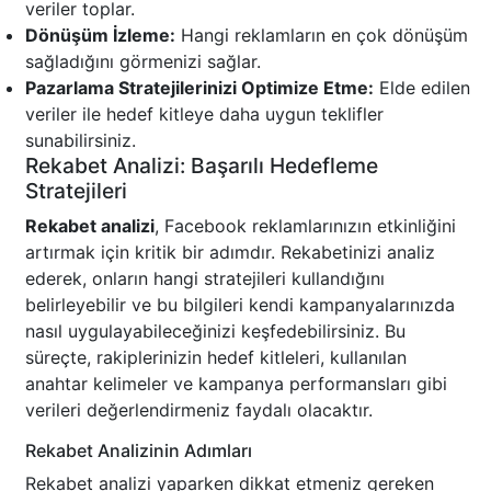
veriler toplar.
Dönüşüm İzleme:
Hangi reklamların en çok dönüşüm
sağladığını görmenizi sağlar.
Pazarlama Stratejilerinizi Optimize Etme:
Elde edilen
veriler ile hedef kitleye daha uygun teklifler
sunabilirsiniz.
Rekabet Analizi: Başarılı Hedefleme
Stratejileri
Rekabet analizi
, Facebook reklamlarınızın etkinliğini
artırmak için kritik bir adımdır. Rekabetinizi analiz
ederek, onların hangi stratejileri kullandığını
belirleyebilir ve bu bilgileri kendi kampanyalarınızda
nasıl uygulayabileceğinizi keşfedebilirsiniz. Bu
süreçte, rakiplerinizin hedef kitleleri, kullanılan
anahtar kelimeler ve kampanya performansları gibi
verileri değerlendirmeniz faydalı olacaktır.
Rekabet Analizinin Adımları
Rekabet analizi yaparken dikkat etmeniz gereken