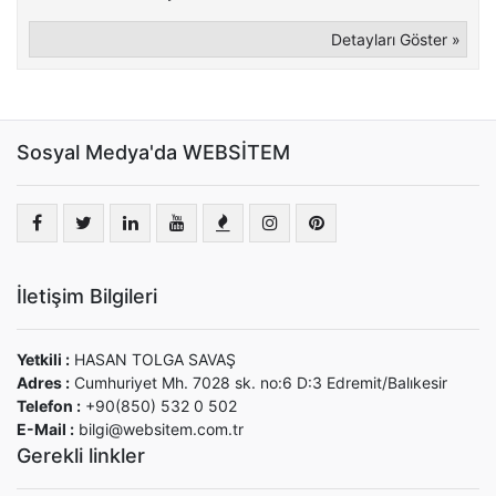
Detayları Göster »
Sosyal Medya'da WEBSİTEM
İletişim Bilgileri
Yetkili :
HASAN TOLGA SAVAŞ
Adres :
Cumhuriyet Mh. 7028 sk. no:6 D:3 Edremit/Balıkesir
Telefon :
+90(850) 532 0 502
E-Mail :
bilgi@websitem.com.tr
Gerekli linkler