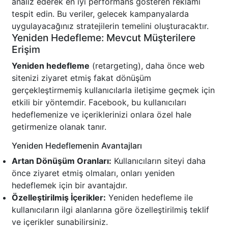
analiz ederek en iyi performans gösteren reklamı
tespit edin. Bu veriler, gelecek kampanyalarda
uygulayacağınız stratejilerin temelini oluşturacaktır.
Yeniden Hedefleme: Mevcut Müşterilere
Erişim
Yeniden hedefleme
(retargeting), daha önce web
sitenizi ziyaret etmiş fakat dönüşüm
gerçekleştirmemiş kullanıcılarla iletişime geçmek için
etkili bir yöntemdir. Facebook, bu kullanıcıları
hedeflemenize ve içeriklerinizi onlara özel hale
getirmenize olanak tanır.
Yeniden Hedeflemenin Avantajları
Artan Dönüşüm Oranları:
Kullanıcıların siteyi daha
önce ziyaret etmiş olmaları, onları yeniden
hedeflemek için bir avantajdır.
Özelleştirilmiş İçerikler:
Yeniden hedefleme ile
kullanıcıların ilgi alanlarına göre özelleştirilmiş teklif
ve içerikler sunabilirsiniz.