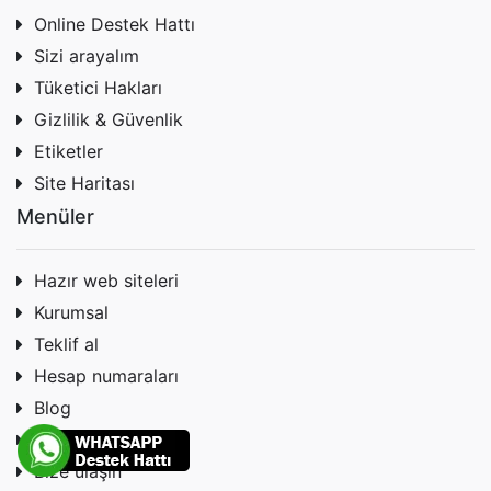
Online Destek Hattı
Sizi arayalım
Tüketici Hakları
Gizlilik & Güvenlik
Etiketler
Site Haritası
Menüler
Hazır web siteleri
Kurumsal
Teklif al
Hesap numaraları
Blog
Forum
Bize ulaşın