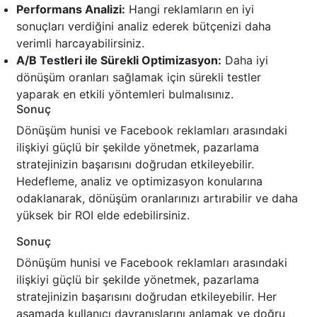
Performans Analizi:
Hangi reklamların en iyi
sonuçları verdiğini analiz ederek bütçenizi daha
verimli harcayabilirsiniz.
A/B Testleri ile Sürekli Optimizasyon:
Daha iyi
dönüşüm oranları sağlamak için sürekli testler
yaparak en etkili yöntemleri bulmalısınız.
Sonuç
Dönüşüm hunisi ve Facebook reklamları arasındaki
ilişkiyi güçlü bir şekilde yönetmek, pazarlama
stratejinizin başarısını doğrudan etkileyebilir.
Hedefleme, analiz ve optimizasyon konularına
odaklanarak, dönüşüm oranlarınızı artırabilir ve daha
yüksek bir ROI elde edebilirsiniz.
Sonuç
Dönüşüm hunisi ve Facebook reklamları arasındaki
ilişkiyi güçlü bir şekilde yönetmek, pazarlama
stratejinizin başarısını doğrudan etkileyebilir. Her
aşamada kullanıcı davranışlarını anlamak ve doğru