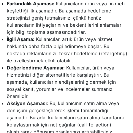
Farkındalık Aşaması:
Kullanıcıların ürün veya hizmeti
keşfettiği ilk aşamadır. Bu aşamada hedefleme
stratejinizi geniş tutmalısınız, çünkü henüz
kullanıcıların ihtiyaçlarını ve beklentilerini anlamaları
için bilgi toplama aşamasındadırlar.
İlgili Aşama:
Kullanıcılar, artık ürün veya hizmet
hakkında daha fazla bilgi edinmeye başlar. Bu
noktada reklamlarınızı, tekrar hedefleme (retargeting)
ile özelleştirmek etkili olabilir.
Değerlendirme Aşaması:
Kullanıcılar, ürün veya
hizmetinizi diğer alternatiflerle karşılaştırır. Bu
aşamada, kullanıcıların endişelerini gidermek için
sosyal kanıt, yorumlar ve incelemeler sunmanız
önemlidir.
Aksiyon Aşaması:
Bu, kullanıcının satın alma veya
dönüşüm gerçekleştirerek işlemi tamamladığı
aşamadır. Burada, kullanıcıların satın alma kararlarını
kolaylaştırmak için net çağrılar (call-to-action)
oluşturarak dönüşüm oranlarınızı artırabilirsiniz.