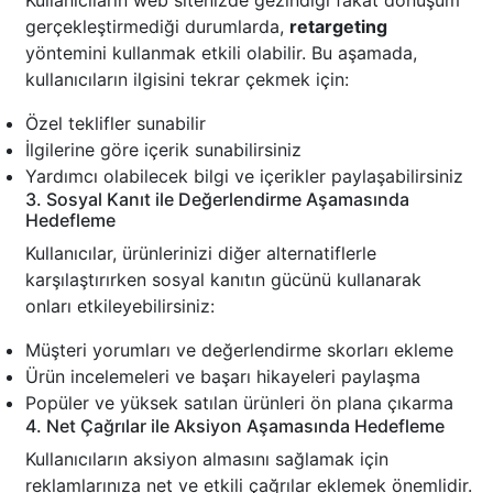
Kullanıcıların web sitenizde gezindiği fakat dönüşüm
gerçekleştirmediği durumlarda,
retargeting
yöntemini kullanmak etkili olabilir. Bu aşamada,
kullanıcıların ilgisini tekrar çekmek için:
Özel teklifler sunabilir
İlgilerine göre içerik sunabilirsiniz
Yardımcı olabilecek bilgi ve içerikler paylaşabilirsiniz
3. Sosyal Kanıt ile Değerlendirme Aşamasında
Hedefleme
Kullanıcılar, ürünlerinizi diğer alternatiflerle
karşılaştırırken sosyal kanıtın gücünü kullanarak
onları etkileyebilirsiniz:
Müşteri yorumları ve değerlendirme skorları ekleme
Ürün incelemeleri ve başarı hikayeleri paylaşma
Popüler ve yüksek satılan ürünleri ön plana çıkarma
4. Net Çağrılar ile Aksiyon Aşamasında Hedefleme
Kullanıcıların aksiyon almasını sağlamak için
reklamlarınıza net ve etkili çağrılar eklemek önemlidir.