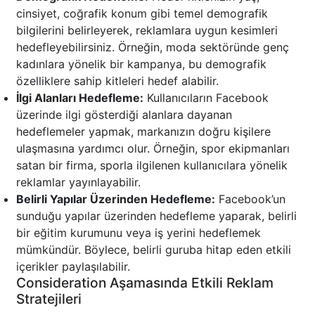
cinsiyet, coğrafik konum gibi temel demografik
bilgilerini belirleyerek, reklamlara uygun kesimleri
hedefleyebilirsiniz. Örneğin, moda sektöründe genç
kadınlara yönelik bir kampanya, bu demografik
özelliklere sahip kitleleri hedef alabilir.
İlgi Alanları Hedefleme:
Kullanıcıların Facebook
üzerinde ilgi gösterdiği alanlara dayanan
hedeflemeler yapmak, markanızın doğru kişilere
ulaşmasına yardımcı olur. Örneğin, spor ekipmanları
satan bir firma, sporla ilgilenen kullanıcılara yönelik
reklamlar yayınlayabilir.
Belirli Yapılar Üzerinden Hedefleme:
Facebook’un
sunduğu yapılar üzerinden hedefleme yaparak, belirli
bir eğitim kurumunu veya iş yerini hedeflemek
mümkündür. Böylece, belirli guruba hitap eden etkili
içerikler paylaşılabilir.
Consideration Aşamasında Etkili Reklam
Stratejileri