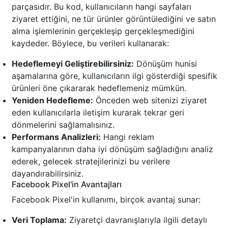
parçasıdır. Bu kod, kullanıcıların hangi sayfaları
ziyaret ettiğini, ne tür ürünler görüntülediğini ve satın
alma işlemlerinin gerçekleşip gerçekleşmediğini
kaydeder. Böylece, bu verileri kullanarak:
Hedeflemeyi Geliştirebilirsiniz:
Dönüşüm hunisi
aşamalarına göre, kullanıcıların ilgi gösterdiği spesifik
ürünleri öne çıkararak hedeflemeniz mümkün.
Yeniden Hedefleme:
Önceden web sitenizi ziyaret
eden kullanıcılarla iletişim kurarak tekrar geri
dönmelerini sağlamalısınız.
Performans Analizleri:
Hangi reklam
kampanyalarının daha iyi dönüşüm sağladığını analiz
ederek, gelecek stratejilerinizi bu verilere
dayandırabilirsiniz.
Facebook Pixel'in Avantajları
Facebook Pixel'in kullanımı, birçok avantaj sunar:
Veri Toplama:
Ziyaretçi davranışlarıyla ilgili detaylı