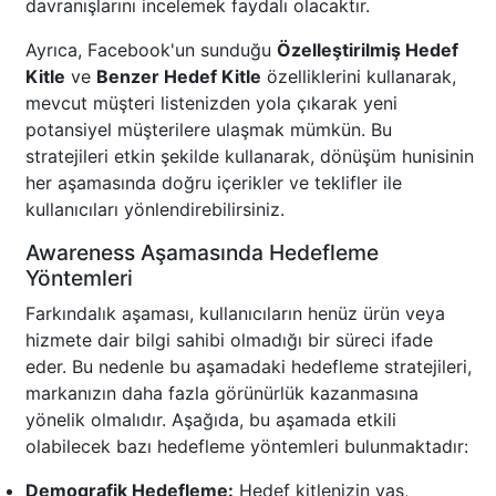
davranışlarını incelemek faydalı olacaktır.
Ayrıca, Facebook'un sunduğu
Özelleştirilmiş Hedef
Kitle
ve
Benzer Hedef Kitle
özelliklerini kullanarak,
mevcut müşteri listenizden yola çıkarak yeni
potansiyel müşterilere ulaşmak mümkün. Bu
stratejileri etkin şekilde kullanarak, dönüşüm hunisinin
her aşamasında doğru içerikler ve teklifler ile
kullanıcıları yönlendirebilirsiniz.
Awareness Aşamasında Hedefleme
Yöntemleri
Farkındalık aşaması, kullanıcıların henüz ürün veya
hizmete dair bilgi sahibi olmadığı bir süreci ifade
eder. Bu nedenle bu aşamadaki hedefleme stratejileri,
markanızın daha fazla görünürlük kazanmasına
yönelik olmalıdır. Aşağıda, bu aşamada etkili
olabilecek bazı hedefleme yöntemleri bulunmaktadır:
Demografik Hedefleme:
Hedef kitlenizin yaş,