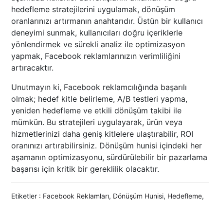
hedefleme stratejilerini uygulamak, dönüşüm
oranlarınızı artırmanın anahtarıdır. Üstün bir kullanıcı
deneyimi sunmak, kullanıcıları doğru içeriklerle
yönlendirmek ve sürekli analiz ile optimizasyon
yapmak, Facebook reklamlarınızın verimliliğini
artıracaktır.
Unutmayın ki, Facebook reklamcılığında başarılı
olmak; hedef kitle belirleme, A/B testleri yapma,
yeniden hedefleme ve etkili dönüşüm takibi ile
mümkün. Bu stratejileri uygulayarak, ürün veya
hizmetlerinizi daha geniş kitlelere ulaştırabilir, ROI
oranınızı artırabilirsiniz. Dönüşüm hunisi içindeki her
aşamanın optimizasyonu, sürdürülebilir bir pazarlama
başarısı için kritik bir gereklilik olacaktır.
Etiketler :
Facebook Reklamları
,
Dönüşüm Hunisi
,
Hedefleme
,