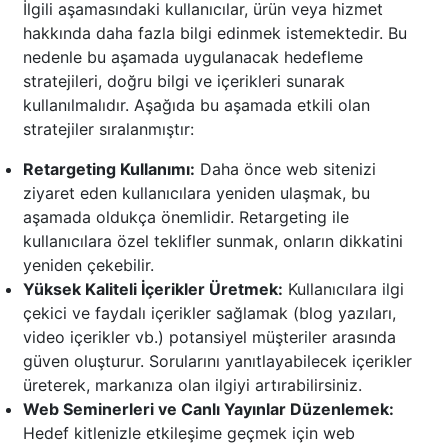
İlgili aşamasındaki kullanıcılar, ürün veya hizmet
hakkında daha fazla bilgi edinmek istemektedir. Bu
nedenle bu aşamada uygulanacak hedefleme
stratejileri, doğru bilgi ve içerikleri sunarak
kullanılmalıdır. Aşağıda bu aşamada etkili olan
stratejiler sıralanmıştır:
Retargeting Kullanımı:
Daha önce web sitenizi
ziyaret eden kullanıcılara yeniden ulaşmak, bu
aşamada oldukça önemlidir. Retargeting ile
kullanıcılara özel teklifler sunmak, onların dikkatini
yeniden çekebilir.
Yüksek Kaliteli İçerikler Üretmek:
Kullanıcılara ilgi
çekici ve faydalı içerikler sağlamak (blog yazıları,
video içerikler vb.) potansiyel müşteriler arasında
güven oluşturur. Sorularını yanıtlayabilecek içerikler
üreterek, markanıza olan ilgiyi artırabilirsiniz.
Web Seminerleri ve Canlı Yayınlar Düzenlemek:
Hedef kitlenizle etkileşime geçmek için web