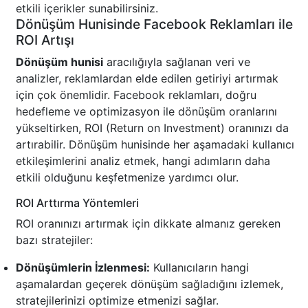
etkili içerikler sunabilirsiniz.
Dönüşüm Hunisinde Facebook Reklamları ile
ROI Artışı
Dönüşüm hunisi
aracılığıyla sağlanan veri ve
analizler, reklamlardan elde edilen getiriyi artırmak
için çok önemlidir. Facebook reklamları, doğru
hedefleme ve optimizasyon ile dönüşüm oranlarını
yükseltirken, ROI (Return on Investment) oranınızı da
artırabilir. Dönüşüm hunisinde her aşamadaki kullanıcı
etkileşimlerini analiz etmek, hangi adımların daha
etkili olduğunu keşfetmenize yardımcı olur.
ROI Arttırma Yöntemleri
ROI oranınızı artırmak için dikkate almanız gereken
bazı stratejiler:
Dönüşümlerin İzlenmesi:
Kullanıcıların hangi
aşamalardan geçerek dönüşüm sağladığını izlemek,
stratejilerinizi optimize etmenizi sağlar.