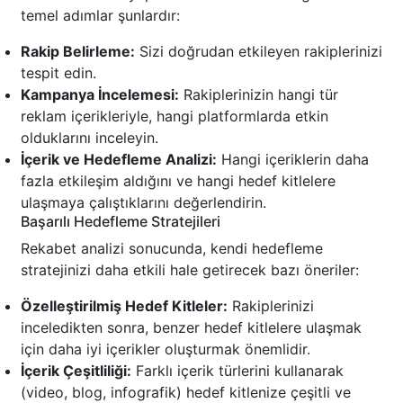
temel adımlar şunlardır:
Rakip Belirleme:
Sizi doğrudan etkileyen rakiplerinizi
tespit edin.
Kampanya İncelemesi:
Rakiplerinizin hangi tür
reklam içerikleriyle, hangi platformlarda etkin
olduklarını inceleyin.
İçerik ve Hedefleme Analizi:
Hangi içeriklerin daha
fazla etkileşim aldığını ve hangi hedef kitlelere
ulaşmaya çalıştıklarını değerlendirin.
Başarılı Hedefleme Stratejileri
Rekabet analizi sonucunda, kendi hedefleme
stratejinizi daha etkili hale getirecek bazı öneriler:
Özelleştirilmiş Hedef Kitleler:
Rakiplerinizi
inceledikten sonra, benzer hedef kitlelere ulaşmak
için daha iyi içerikler oluşturmak önemlidir.
İçerik Çeşitliliği:
Farklı içerik türlerini kullanarak
(video, blog, infografik) hedef kitlenize çeşitli ve