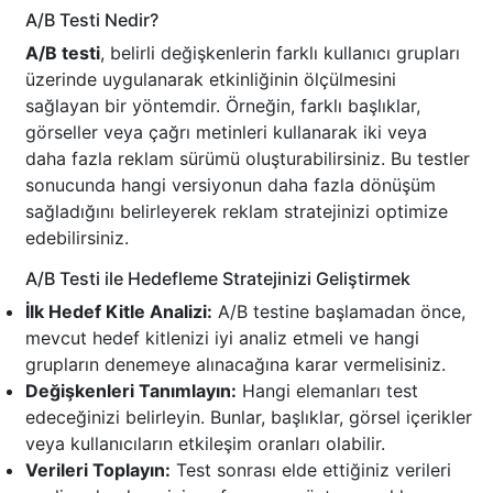
A/B Testi Nedir?
A/B testi
, belirli değişkenlerin farklı kullanıcı grupları
üzerinde uygulanarak etkinliğinin ölçülmesini
sağlayan bir yöntemdir. Örneğin, farklı başlıklar,
görseller veya çağrı metinleri kullanarak iki veya
daha fazla reklam sürümü oluşturabilirsiniz. Bu testler
sonucunda hangi versiyonun daha fazla dönüşüm
sağladığını belirleyerek reklam stratejinizi optimize
edebilirsiniz.
A/B Testi ile Hedefleme Stratejinizi Geliştirmek
İlk Hedef Kitle Analizi:
A/B testine başlamadan önce,
mevcut hedef kitlenizi iyi analiz etmeli ve hangi
grupların denemeye alınacağına karar vermelisiniz.
Değişkenleri Tanımlayın:
Hangi elemanları test
edeceğinizi belirleyin. Bunlar, başlıklar, görsel içerikler
veya kullanıcıların etkileşim oranları olabilir.
Verileri Toplayın:
Test sonrası elde ettiğiniz verileri