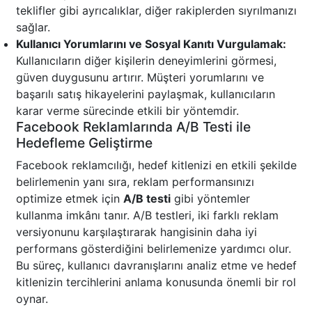
teklifler gibi ayrıcalıklar, diğer rakiplerden sıyrılmanızı
sağlar.
Kullanıcı Yorumlarını ve Sosyal Kanıtı Vurgulamak:
Kullanıcıların diğer kişilerin deneyimlerini görmesi,
güven duygusunu artırır. Müşteri yorumlarını ve
başarılı satış hikayelerini paylaşmak, kullanıcıların
karar verme sürecinde etkili bir yöntemdir.
Facebook Reklamlarında A/B Testi ile
Hedefleme Geliştirme
Facebook reklamcılığı, hedef kitlenizi en etkili şekilde
belirlemenin yanı sıra, reklam performansınızı
optimize etmek için
A/B testi
gibi yöntemler
kullanma imkânı tanır. A/B testleri, iki farklı reklam
versiyonunu karşılaştırarak hangisinin daha iyi
performans gösterdiğini belirlemenize yardımcı olur.
Bu süreç, kullanıcı davranışlarını analiz etme ve hedef
kitlenizin tercihlerini anlama konusunda önemli bir rol
oynar.