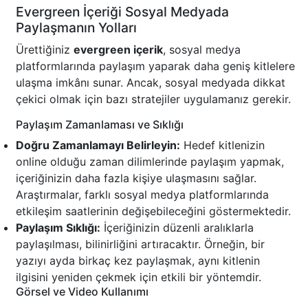
Evergreen İçeriği Sosyal Medyada
Paylaşmanın Yolları
Ürettiğiniz
evergreen içerik
, sosyal medya
platformlarında paylaşım yaparak daha geniş kitlelere
ulaşma imkânı sunar. Ancak, sosyal medyada dikkat
çekici olmak için bazı stratejiler uygulamanız gerekir.
Paylaşım Zamanlaması ve Sıklığı
Doğru Zamanlamayı Belirleyin:
Hedef kitlenizin
online olduğu zaman dilimlerinde paylaşım yapmak,
içeriğinizin daha fazla kişiye ulaşmasını sağlar.
Araştırmalar, farklı sosyal medya platformlarında
etkileşim saatlerinin değişebileceğini göstermektedir.
Paylaşım Sıklığı:
İçeriğinizin düzenli aralıklarla
paylaşılması, bilinirliğini artıracaktır. Örneğin, bir
yazıyı ayda birkaç kez paylaşmak, aynı kitlenin
ilgisini yeniden çekmek için etkili bir yöntemdir.
Görsel ve Video Kullanımı