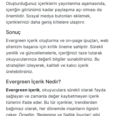
Oluşturduğunuz içeriklerin yayınlanma aşamasında,
içeriğin görünümü kadar paylaşıma açı olması da
önemlidir. Sosyal medya butonları eklemek,
içeriklerinizi daha geniş kitlelere ulaştırır.
Sonuç
Evergreen içerik oluşturma ve on-page ipuçları, web
sitenizin başarısı için kritik öneme sahiptir. Sürekli
yenilik ve güncellemelerle, içeriğinizi taze tutarak
okuyucularınıza değerli bilgiler sunabilirsiniz. Bu
stratejileri izleyerek, kaliteli ve kalıcı içerik
üretebilirsiniz.
Evergreen İçerik Nedir?
Evergreen içerik
, okuyuculara sürekli olarak fayda
sağlayan ve zamanla değer kaybetmeyen içerik
türlerini ifade eder. Bu tür içerikler, trendlerden
bağımsız olarak, her dönemde insanların ilgisini
çeker. Örneğin, ‘Beslenme ve Sağlık İpuçları’ gibi