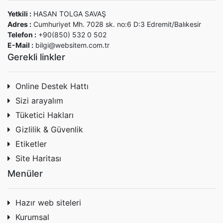
Yetkili :
HASAN TOLGA SAVAŞ
Adres :
Cumhuriyet Mh. 7028 sk. no:6 D:3 Edremit/Balıkesir
Telefon :
+90(850) 532 0 502
E-Mail :
bilgi@websitem.com.tr
Gerekli linkler
Online Destek Hattı
Sizi arayalım
Tüketici Hakları
Gizlilik & Güvenlik
Etiketler
Site Haritası
Menüler
Hazır web siteleri
Kurumsal