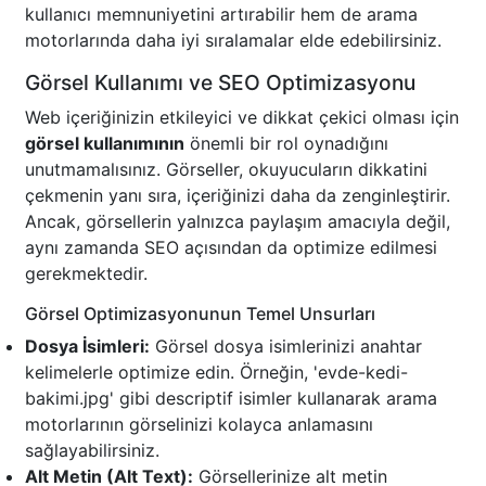
kullanıcı memnuniyetini artırabilir hem de arama
motorlarında daha iyi sıralamalar elde edebilirsiniz.
Görsel Kullanımı ve SEO Optimizasyonu
Web içeriğinizin etkileyici ve dikkat çekici olması için
görsel kullanımının
önemli bir rol oynadığını
unutmamalısınız. Görseller, okuyucuların dikkatini
çekmenin yanı sıra, içeriğinizi daha da zenginleştirir.
Ancak, görsellerin yalnızca paylaşım amacıyla değil,
aynı zamanda SEO açısından da optimize edilmesi
gerekmektedir.
Görsel Optimizasyonunun Temel Unsurları
Dosya İsimleri:
Görsel dosya isimlerinizi anahtar
kelimelerle optimize edin. Örneğin, 'evde-kedi-
bakimi.jpg' gibi descriptif isimler kullanarak arama
motorlarının görselinizi kolayca anlamasını
sağlayabilirsiniz.
Alt Metin (Alt Text):
Görsellerinize alt metin