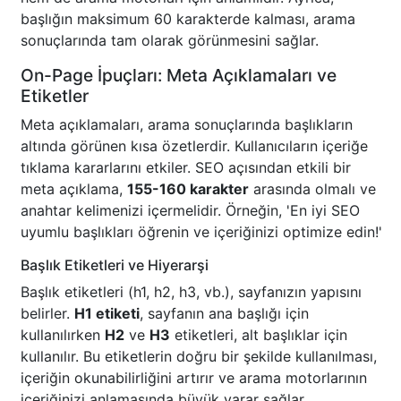
başlığın maksimum 60 karakterde kalması, arama
sonuçlarında tam olarak görünmesini sağlar.
On-Page İpuçları: Meta Açıklamaları ve
Etiketler
Meta açıklamaları, arama sonuçlarında başlıkların
altında görünen kısa özetlerdir. Kullanıcıların içeriğe
tıklama kararlarını etkiler. SEO açısından etkili bir
meta açıklama,
155-160 karakter
arasında olmalı ve
anahtar kelimenizi içermelidir. Örneğin, 'En iyi SEO
uyumlu başlıkları öğrenin ve içeriğinizi optimize edin!'
Başlık Etiketleri ve Hiyerarşi
Başlık etiketleri (h1, h2, h3, vb.), sayfanızın yapısını
belirler.
H1 etiketi
, sayfanın ana başlığı için
kullanılırken
H2
ve
H3
etiketleri, alt başlıklar için
kullanılır. Bu etiketlerin doğru bir şekilde kullanılması,
içeriğin okunabilirliğini artırır ve arama motorlarının
içeriğinizi anlamasında büyük yarar sağlar.