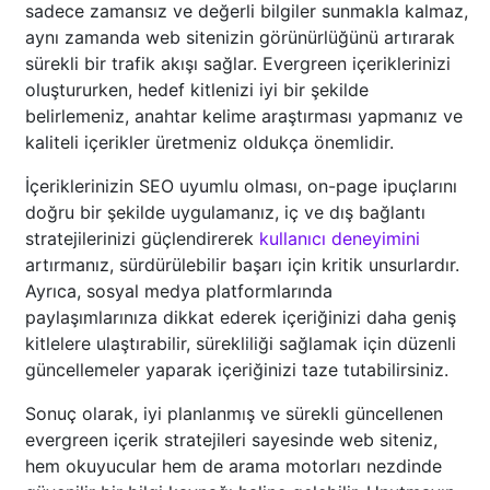
sadece zamansız ve değerli bilgiler sunmakla kalmaz,
aynı zamanda web sitenizin görünürlüğünü artırarak
sürekli bir trafik akışı sağlar. Evergreen içeriklerinizi
oluştururken, hedef kitlenizi iyi bir şekilde
belirlemeniz, anahtar kelime araştırması yapmanız ve
kaliteli içerikler üretmeniz oldukça önemlidir.
İçeriklerinizin SEO uyumlu olması, on-page ipuçlarını
doğru bir şekilde uygulamanız, iç ve dış bağlantı
stratejilerinizi güçlendirerek
kullanıcı deneyimini
artırmanız, sürdürülebilir başarı için kritik unsurlardır.
Ayrıca, sosyal medya platformlarında
paylaşımlarınıza dikkat ederek içeriğinizi daha geniş
kitlelere ulaştırabilir, sürekliliği sağlamak için düzenli
güncellemeler yaparak içeriğinizi taze tutabilirsiniz.
Sonuç olarak, iyi planlanmış ve sürekli güncellenen
evergreen içerik stratejileri sayesinde web siteniz,
hem okuyucular hem de arama motorları nezdinde