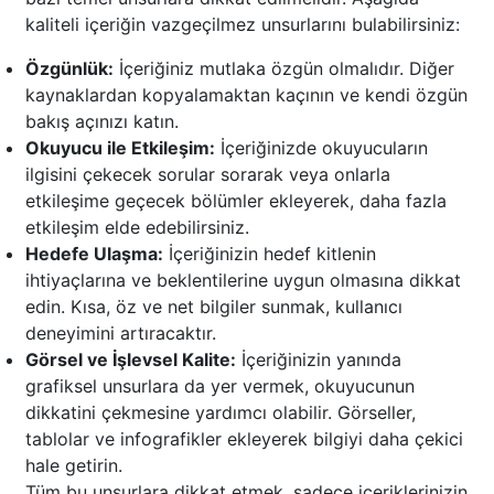
kaliteli içeriğin vazgeçilmez unsurlarını bulabilirsiniz:
Özgünlük:
İçeriğiniz mutlaka özgün olmalıdır. Diğer
kaynaklardan kopyalamaktan kaçının ve kendi özgün
bakış açınızı katın.
Okuyucu ile Etkileşim:
İçeriğinizde okuyucuların
ilgisini çekecek sorular sorarak veya onlarla
etkileşime geçecek bölümler ekleyerek, daha fazla
etkileşim elde edebilirsiniz.
Hedefe Ulaşma:
İçeriğinizin hedef kitlenin
ihtiyaçlarına ve beklentilerine uygun olmasına dikkat
edin. Kısa, öz ve net bilgiler sunmak, kullanıcı
deneyimini artıracaktır.
Görsel ve İşlevsel Kalite:
İçeriğinizin yanında
grafiksel unsurlara da yer vermek, okuyucunun
dikkatini çekmesine yardımcı olabilir. Görseller,
tablolar ve infografikler ekleyerek bilgiyi daha çekici
hale getirin.
Tüm bu unsurlara dikkat etmek, sadece içeriklerinizin