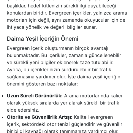
başlıklar, hedef kitlenizin sürekli ilgi duyabileceği
konulardan biridir. Evergreen içerikler, yalnızca arama
motorları için değil, aynı zamanda okuyucular için de
ihtiyaca yönelik ve değerli bilgiler sunar.
Daima Yeşil İçeriğin Önemi
Evergreen içerik oluşturmanın birçok avantajı
bulunmaktadır. Bu içerikler, zamanla güncellenebilir
ve sürekli yeni bilgiler eklenerek taze tutulabilir.
Ayrıca, bu içeriklerinizin sürdürülebilir bir trafik
sağlamasına yardımcı olur. İşte daima yeşil içeriğin
önemini gösteren bazı noktalar:
Uzun Süreli Görünürlük:
Arama motorlarında kalıcı
olarak yüksek sıralarda yer alarak sürekli bir trafik
elde edersiniz.
Otorite ve Güvenilirlik Artışı:
Kaliteli evergreen
içerik, sektördeki otoritenizi güçlendirir ve güvenilir
bir bilgi kaynağı olarak tanınmanıza yardımcı olur.