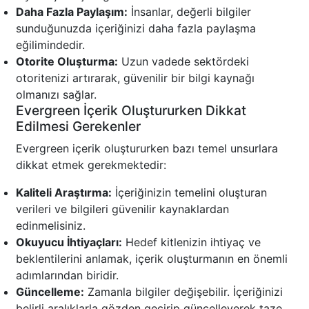
Daha Fazla Paylaşım:
İnsanlar, değerli bilgiler
sunduğunuzda içeriğinizi daha fazla paylaşma
eğilimindedir.
Otorite Oluşturma:
Uzun vadede sektördeki
otoritenizi artırarak, güvenilir bir bilgi kaynağı
olmanızı sağlar.
Evergreen İçerik Oluştururken Dikkat
Edilmesi Gerekenler
Evergreen içerik oluştururken bazı temel unsurlara
dikkat etmek gerekmektedir:
Kaliteli Araştırma:
İçeriğinizin temelini oluşturan
verileri ve bilgileri güvenilir kaynaklardan
edinmelisiniz.
Okuyucu İhtiyaçları:
Hedef kitlenizin ihtiyaç ve
beklentilerini anlamak, içerik oluşturmanın en önemli
adımlarından biridir.
Güncelleme:
Zamanla bilgiler değişebilir. İçeriğinizi
belirli aralıklarla gözden geçirip güncelleyerek taze