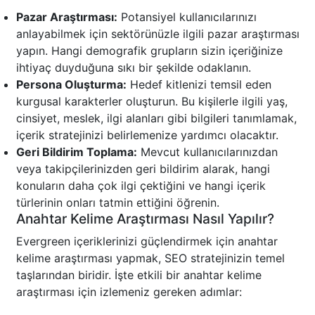
Pazar Araştırması:
Potansiyel kullanıcılarınızı
anlayabilmek için sektörünüzle ilgili pazar araştırması
yapın. Hangi demografik grupların sizin içeriğinize
ihtiyaç duyduğuna sıkı bir şekilde odaklanın.
Persona Oluşturma:
Hedef kitlenizi temsil eden
kurgusal karakterler oluşturun. Bu kişilerle ilgili yaş,
cinsiyet, meslek, ilgi alanları gibi bilgileri tanımlamak,
içerik stratejinizi belirlemenize yardımcı olacaktır.
Geri Bildirim Toplama:
Mevcut kullanıcılarınızdan
veya takipçilerinizden geri bildirim alarak, hangi
konuların daha çok ilgi çektiğini ve hangi içerik
türlerinin onları tatmin ettiğini öğrenin.
Anahtar Kelime Araştırması Nasıl Yapılır?
Evergreen içeriklerinizi güçlendirmek için anahtar
kelime araştırması yapmak, SEO stratejinizin temel
taşlarından biridir. İşte etkili bir anahtar kelime
araştırması için izlemeniz gereken adımlar: