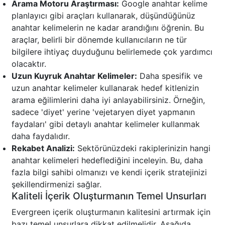
Arama Motoru Araştırması:
Google anahtar kelime
planlayıcı gibi araçları kullanarak, düşündüğünüz
anahtar kelimelerin ne kadar arandığını öğrenin. Bu
araçlar, belirli bir dönemde kullanıcıların ne tür
bilgilere ihtiyaç duyduğunu belirlemede çok yardımcı
olacaktır.
Uzun Kuyruk Anahtar Kelimeler:
Daha spesifik ve
uzun anahtar kelimeler kullanarak hedef kitlenizin
arama eğilimlerini daha iyi anlayabilirsiniz. Örneğin,
sadece 'diyet' yerine 'vejetaryen diyet yapmanın
faydaları' gibi detaylı anahtar kelimeler kullanmak
daha faydalıdır.
Rekabet Analizi:
Sektörünüzdeki rakiplerinizin hangi
anahtar kelimeleri hedeflediğini inceleyin. Bu, daha
fazla bilgi sahibi olmanızı ve kendi içerik stratejinizi
şekillendirmenizi sağlar.
Kaliteli İçerik Oluşturmanın Temel Unsurları
Evergreen içerik oluşturmanın kalitesini artırmak için
bazı temel unsurlara dikkat edilmelidir. Aşağıda