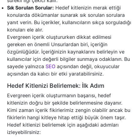
sürekli ilgi çekici kalır.
Sık Sorulan Sorular:
Hedef kitlenizin merak ettiği
konularda dökümanlar sunarak sık sorulan sorulara
yanıt verin. Bu içerikler, kullanıcıların sıkça sorguladığı
konuları ele alır.
Evergreen içerik oluştururken dikkat edilmesi
gereken en önemli Unsurlardan biri, içeriğin
özgünlüğüdür. İçeriğinizin kaynaklarını belirleyin ve
kullanıcılar için değerli bilgiler sunmaya odaklanın. Bu
sayede yalnızca
SEO
açısından değil, okuyucular
açısından da kalıcı bir etki yaratabilirsiniz.
Hedef Kitlenizi Belirlemek: İlk Adım
Evergreen içerik oluşturmanın başarısı, hedef
kitlenizin doğru bir şekilde belirlenmesine dayanır.
Kimi zaman içerik fikirlerimiz zengin olabilir ancak bu
fikirlerin hangi kitleye hitap ettiği büyük önem taşır.
Hedef kitlenizi belirlemek için aşağıdaki adımları
izleyebilirsiniz: