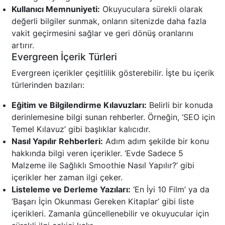
Kullanıcı Memnuniyeti:
Okuyuculara sürekli olarak
değerli bilgiler sunmak, onların sitenizde daha fazla
vakit geçirmesini sağlar ve geri dönüş oranlarını
artırır.
Evergreen İçerik Türleri
Evergreen içerikler çeşitlilik gösterebilir. İşte bu içerik
türlerinden bazıları:
Eğitim ve Bilgilendirme Kılavuzları:
Belirli bir konuda
derinlemesine bilgi sunan rehberler. Örneğin, ‘SEO için
Temel Kılavuz’ gibi başlıklar kalıcıdır.
Nasıl Yapılır Rehberleri:
Adım adım şekilde bir konu
hakkında bilgi veren içerikler. ‘Evde Sadece 5
Malzeme ile Sağlıklı Smoothie Nasıl Yapılır?’ gibi
içerikler her zaman ilgi çeker.
Listeleme ve Derleme Yazıları:
‘En İyi 10 Film’ ya da
‘Başarı İçin Okunması Gereken Kitaplar’ gibi liste
içerikleri. Zamanla güncellenebilir ve okuyucular için