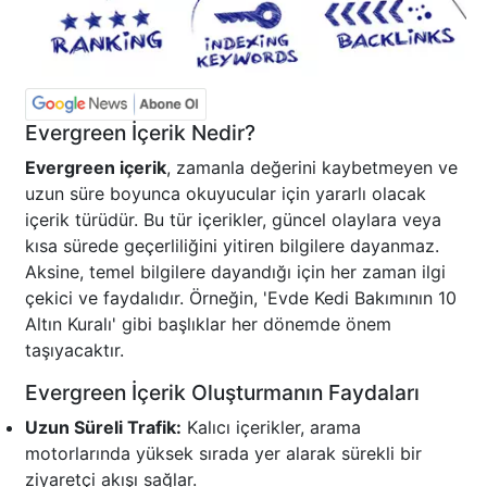
Evergreen İçerik Nedir?
Evergreen içerik
, zamanla değerini kaybetmeyen ve
uzun süre boyunca okuyucular için yararlı olacak
içerik türüdür. Bu tür içerikler, güncel olaylara veya
kısa sürede geçerliliğini yitiren bilgilere dayanmaz.
Aksine, temel bilgilere dayandığı için her zaman ilgi
çekici ve faydalıdır. Örneğin, 'Evde Kedi Bakımının 10
Altın Kuralı' gibi başlıklar her dönemde önem
taşıyacaktır.
Evergreen İçerik Oluşturmanın Faydaları
Uzun Süreli Trafik:
Kalıcı içerikler, arama
motorlarında yüksek sırada yer alarak sürekli bir
ziyaretçi akışı sağlar.