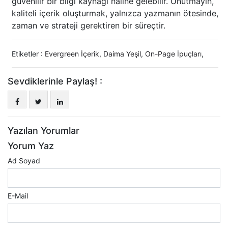
güvenilir bir bilgi kaynağı haline gelebilir. Unutmayın,
kaliteli içerik oluşturmak, yalnızca yazmanın ötesinde,
zaman ve strateji gerektiren bir süreçtir.
Etiketler :
Evergreen İçerik
,
Daima Yeşil
,
On-Page İpuçları
,
Sevdiklerinle Paylaş! :
Yazılan Yorumlar
Yorum Yaz
Ad Soyad
E-Mail