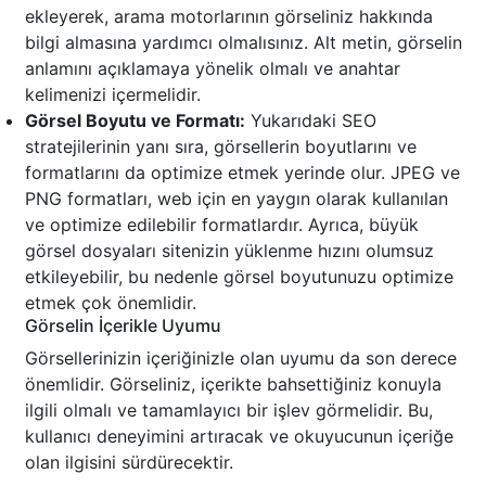
ekleyerek, arama motorlarının görseliniz hakkında
bilgi almasına yardımcı olmalısınız. Alt metin, görselin
anlamını açıklamaya yönelik olmalı ve anahtar
kelimenizi içermelidir.
Görsel Boyutu ve Formatı:
Yukarıdaki SEO
stratejilerinin yanı sıra, görsellerin boyutlarını ve
formatlarını da optimize etmek yerinde olur. JPEG ve
PNG formatları, web için en yaygın olarak kullanılan
ve optimize edilebilir formatlardır. Ayrıca, büyük
görsel dosyaları sitenizin yüklenme hızını olumsuz
etkileyebilir, bu nedenle görsel boyutunuzu optimize
etmek çok önemlidir.
Görselin İçerikle Uyumu
Görsellerinizin içeriğinizle olan uyumu da son derece
önemlidir. Görseliniz, içerikte bahsettiğiniz konuyla
ilgili olmalı ve tamamlayıcı bir işlev görmelidir. Bu,
kullanıcı deneyimini artıracak ve okuyucunun içeriğe
olan ilgisini sürdürecektir.