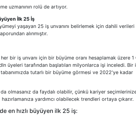
me uzmanının rolü de artıyor.
üyüyen İlk 25 İş
yümeyi yaşayan 25 iş unvanını belirlemek için dahili verileri
raporundan alınmıştır.
, her bir iş unvanı için bir büyüme oranı hesaplamak üzere 1
yeleri tarafından başlatılan milyonlarca işi inceledi. Bir 
ik tabanımızda tutarlı bir büyüme görmesi ve 2022'ye kadar
ız da olmasanız da faydalı olabilir, çünkü kariyer seçimleriniz
 hazırlamanıza yardımcı olabilecek trendleri ortaya çıkarır.
de en hızlı büyüyen ilk 25 iş: