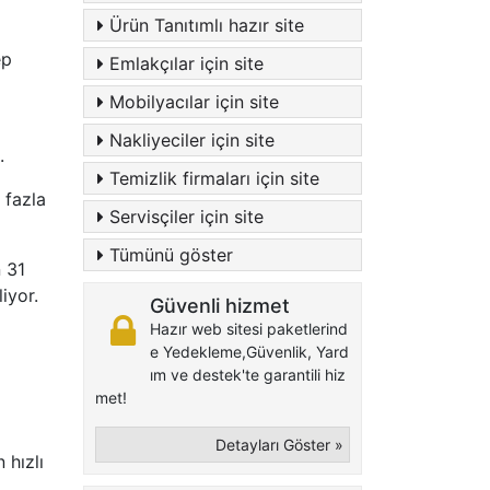
Ürün Tanıtımlı hazır site
ep
Emlakçılar için site
Mobilyacılar için site
Nakliyeciler için site
.
Temizlik firmaları için site
 fazla
Servisçiler için site
Tümünü göster
n 31
iyor.
Güvenli hizmet
Hazır web sitesi paketlerind
e Yedekleme,Güvenlik, Yard
ım ve destek'te garantili hiz
met!
Detayları Göster »
 hızlı