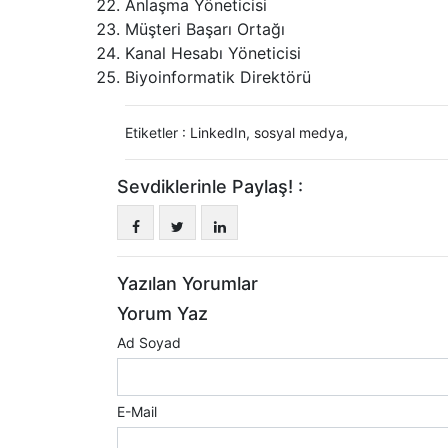
Anlaşma Yöneticisi
Müşteri Başarı Ortağı
Kanal Hesabı Yöneticisi
Biyoinformatik Direktörü
Etiketler :
LinkedIn
,
sosyal medya
,
Sevdiklerinle Paylaş! :
Yazılan Yorumlar
Yorum Yaz
Ad Soyad
E-Mail