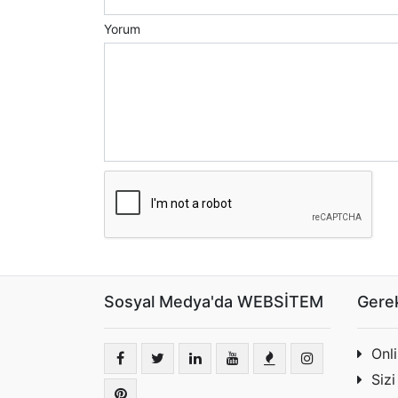
Yorum
Sosyal Medya'da WEBSİTEM
Gerek
Onl
Sizi