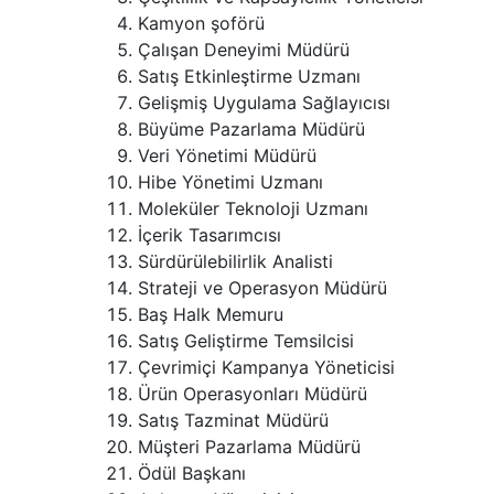
Kamyon şoförü
Çalışan Deneyimi Müdürü
Satış Etkinleştirme Uzmanı
Gelişmiş Uygulama Sağlayıcısı
Büyüme Pazarlama Müdürü
Veri Yönetimi Müdürü
Hibe Yönetimi Uzmanı
Moleküler Teknoloji Uzmanı
İçerik Tasarımcısı
Sürdürülebilirlik Analisti
Strateji ve Operasyon Müdürü
Baş Halk Memuru
Satış Geliştirme Temsilcisi
Çevrimiçi Kampanya Yöneticisi
Ürün Operasyonları Müdürü
Satış Tazminat Müdürü
Müşteri Pazarlama Müdürü
Ödül Başkanı