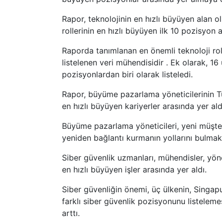
Rapor, teknolojinin en hızlı büyüyen alan o
rollerinin en hızlı büyüyen ilk 10 pozisyon 
Raporda tanımlanan en önemli teknoloji rolü
listelenen veri mühendisidir . Ek olarak, 16 
pozisyonlardan biri olarak listeledi.
Rapor, büyüme pazarlama yöneticilerinin T
en hızlı büyüyen kariyerler arasında yer al
Büyüme pazarlama yöneticileri, yeni müşter
yeniden bağlantı kurmanın yollarını bulmak g
Siber güvenlik uzmanları, mühendisler, yönet
en hızlı büyüyen işler arasında yer aldı.
Siber güvenliğin önemi, üç ülkenin, Singapur,
farklı siber güvenlik pozisyonunu listeleme
arttı.