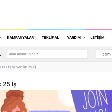
KAMPANYALAR
TEKLİF AL
YARDIM
İLETİŞİM
.
Hızlı Büyüyen İlk 25 İş
k 25 İş