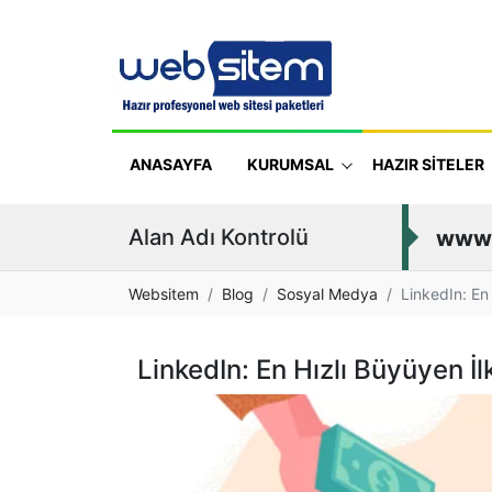
ANASAYFA
KURUMSAL
HAZIR SİTELER
Alan Adı Kontrolü
www
Websitem
Blog
Sosyal Medya
LinkedIn: En 
LinkedIn: En Hızlı Büyüyen İl