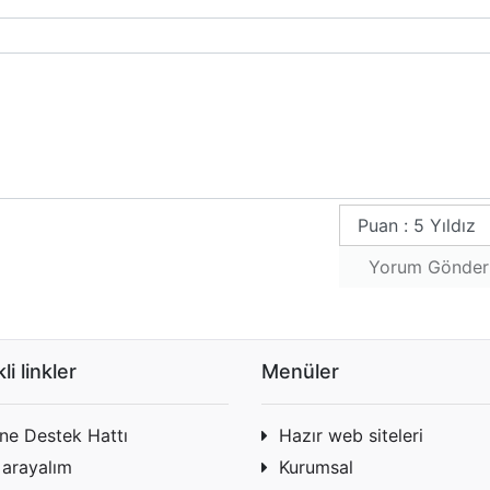
Yorum Gönde
li linkler
Menüler
ine Destek Hattı
Hazır web siteleri
 arayalım
Kurumsal