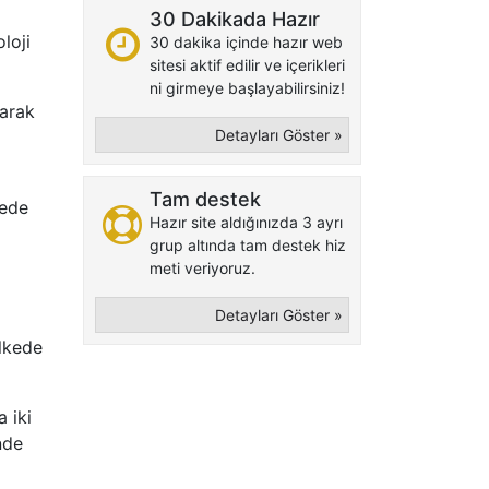
30 Dakikada Hazır
loji
30 dakika içinde hazır web
sitesi aktif edilir ve içerikleri
ni girmeye başlayabilirsiniz!
larak
Detayları Göster »
Tam destek
kede
Hazır site aldığınızda 3 ayrı
grup altında tam destek hiz
meti veriyoruz.
Detayları Göster »
ülkede
a iki
nde