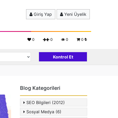
Giriş Yap
Yeni Üyelik
0
0
0
0
Blog Kategorileri
SEO Bilgileri (2012)
Sosyal Medya (6)