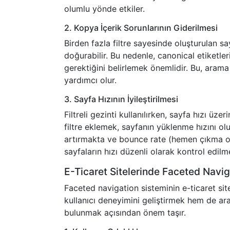
olumlu yönde etkiler.
2. Kopya İçerik Sorunlarının Giderilmesi
Birden fazla filtre sayesinde oluşturulan sa
doğurabilir. Bu nedenle, canonical etiketle
gerektiğini belirlemek önemlidir. Bu, arama
yardımcı olur.
3. Sayfa Hızının İyileştirilmesi
Filtreli gezinti kullanılırken, sayfa hızı ü
filtre eklemek, sayfanın yüklenme hızını olu
artırmakta ve bounce rate (hemen çıkma oran
sayfaların hızı düzenli olarak kontrol edilm
E-Ticaret Sitelerinde Faceted Navig
Faceted navigation sisteminin e-ticaret sit
kullanıcı deneyimini geliştirmek hem de ar
bulunmak açısından önem taşır.