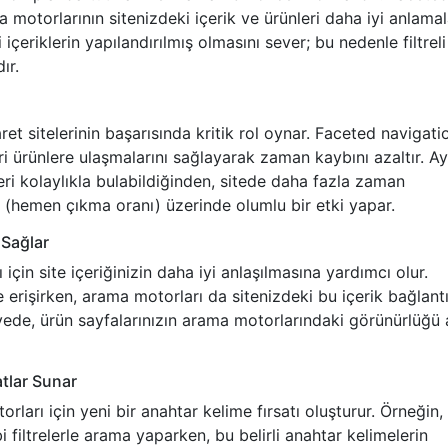
 motorlarının sitenizdeki içerik ve ürünleri daha iyi anlamal
i içeriklerin yapılandırılmış olmasını sever; bu nedenle filtreli
ır.
aret sitelerinin başarısında kritik rol oynar. Faceted navigati
leri ürünlere ulaşmalarını sağlayarak zaman kaybını azaltır. Ay
nleri kolaylıkla bulabildiğinden, sitede daha fazla zaman
(hemen çıkma oranı) üzerinde olumlu bir etki yapar.
 Sağlar
çin site içeriğinizin daha iyi anlaşılmasına yardımcı olur.
riğe erişirken, arama motorları da sitenizdeki bu içerik bağlantı
sayede, ürün sayfalarınızın arama motorlarındaki görünürlüğü 
atlar Sunar
rları için yeni bir anahtar kelime fırsatı oluşturur. Örneğin,
bi filtrelerle arama yaparken, bu belirli anahtar kelimelerin