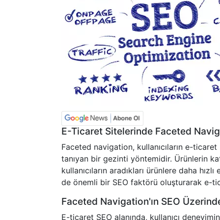
E-Ticaret Sitelerinde Faceted Navig
Faceted navigation, kullanıcıların e-ticaret s
tanıyan bir gezinti yöntemidir. Ürünlerin ka
kullanıcıların aradıkları ürünlere daha hızl
de önemli bir SEO faktörü oluşturarak e-tica
Faceted Navigation'ın SEO Üzerind
E-ticaret SEO alanında, kullanıcı deneyimi