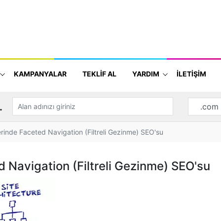
KAMPANYALAR
TEKLİF AL
YARDIM
İLETİŞİM
.
lerinde Faceted Navigation (Filtreli Gezinme) SEO'su
d Navigation (Filtreli Gezinme) SEO'su