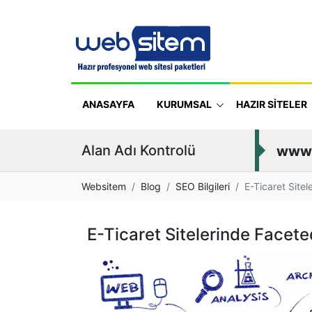
ANASAYFA
KURUMSAL
HAZIR SİTELER
Alan Adı Kontrolü
www
Websitem
Blog
SEO Bilgileri
E-Ticaret Site
E-Ticaret Sitelerinde Facete