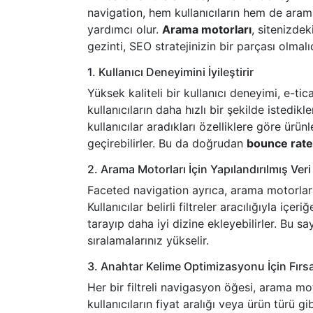
navigation, hem kullanıcıların hem de arama
yardımcı olur.
Arama motorları
, sitenizdek
gezinti, SEO stratejinizin bir parçası olmalıd
1. Kullanıcı Deneyimini İyileştirir
Yüksek kaliteli bir kullanıcı deneyimi, e-tic
kullanıcıların daha hızlı bir şekilde istedik
kullanıcılar aradıkları özelliklere göre ürü
geçirebilirler. Bu da doğrudan
bounce rate
2. Arama Motorları İçin Yapılandırılmış Veri
Faceted navigation ayrıca, arama motorları i
Kullanıcılar belirli filtreler aracılığıyla içe
tarayıp daha iyi dizine ekleyebilirler. Bu 
sıralamalarınız yükselir.
3. Anahtar Kelime Optimizasyonu İçin Fırs
Her bir filtreli navigasyon öğesi, arama moto
kullanıcıların fiyat aralığı veya ürün türü gi