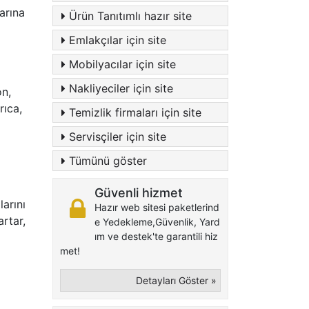
arına
Ürün Tanıtımlı hazır site
Emlakçılar için site
Mobilyacılar için site
Nakliyeciler için site
on,
rıca,
Temizlik firmaları için site
Servisçiler için site
Tümünü göster
Güvenli hizmet
larını
Hazır web sitesi paketlerind
artar,
e Yedekleme,Güvenlik, Yard
ım ve destek'te garantili hiz
met!
Detayları Göster »