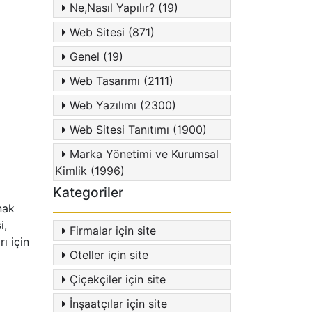
Ne,Nasıl Yapılır? (19)
Web Sitesi (871)
Genel (19)
Web Tasarımı (2111)
Web Yazılımı (2300)
Web Sitesi Tanıtımı (1900)
Marka Yönetimi ve Kurumsal
Kimlik (1996)
Kategoriler
nak
i,
Firmalar için site
ı için
Oteller için site
Çiçekçiler için site
İnşaatçılar için site
d