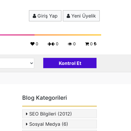
Giriş Yap
Yeni Üyelik
0
0
0
0
Blog Kategorileri
SEO Bilgileri (2012)
Sosyal Medya (6)