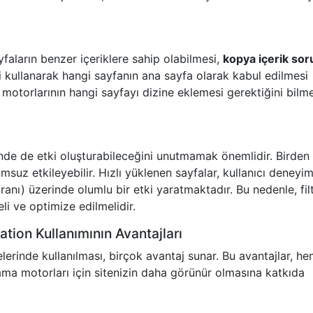
yfaların benzer içeriklere sahip olabilmesi,
kopya içerik sor
ri kullanarak hangi sayfanın ana sayfa olarak kabul edilmesi
 motorlarının hangi sayfayı dizine eklemesi gerektiğini bilm
zerinde de etki oluşturabileceğini unutmamak önemlidir. Birden
msuz etkileyebilir. Hızlı yüklenen sayfalar, kullanıcı deneyim
ı) üzerinde olumlu bir etki yaratmaktadır. Bu nedenle, filt
eli ve optimize edilmelidir.
ation Kullanımının Avantajları
elerinde kullanılması, birçok avantaj sunar. Bu avantajlar, h
ama motorları için sitenizin daha görünür olmasına katkıda