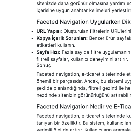
sitenizde daha görünür olmasına yardım ed
içerisine uygun anahtar kelimeleri yerleşti
Faceted Navigation Uygularken Dik
URL Yapısı:
Oluşturulan filtrelerin URL'ler
Kopya İçerik Sorunları:
Benzer ürün sayfala
etiketleri kullanın.
Sayfa Hızı:
Fazla sayıda filtre uygulamanın 
filtreli sayfalar, kullanıcı deneyimini artırır.
Sonuç
Faceted navigation, e-ticaret sitelerinde et
önemli bir parçasıdır. Ancak, bu sistemi uy
şekilde planlandığında, filtreli gezinti ile
nezdinde sitenizin görünürlüğünü artırabilir
Faceted Navigation Nedir ve E-Tic
Faceted navigation, e-ticaret sitelerinde kul
tanıyan bir özelliktir. Bu sistem, kullanıcıla
verimliliğini de artırır. Kullanıcıların arama