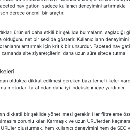
aceted navigation, sadece kullanıcı deneyimini artırmakla
on derece önemli bir araçtır.
dıkları ürünleri daha etkili bir şekilde bulmalarını sağladığı gi
olduğunu net bir şekilde gösterir. Kullanıcıların deneyimini
oranlarını arttırmak için kritik bir unsurdur. Faceted navigat
 zamanda site ziyaretçilerini daha uzun süre sitede tutma
keleri
an oldukça dikkat edilmesi gereken bazı temel ilkeler vard
rama motorları tarafından daha iyi indekslenmeye yardımcı
dikkatli bir şekilde yönetilmesi gerekir. Her filtreleme özel
rulmasını zorunlu kılar. Karmaşık ve uzun URL'lerden kaçınar
ir URL'ler oluşturmak, hem kullanıcı deneyimini hem de SEO'