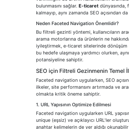
bulunmasını sağlar.
E-ticaret
dünyasında, f
kalmayıp, aynı zamanda SEO açısından da s
Neden Faceted Navigation Önemlidir?
Bu filtreli gezinti yöntemi, kullanıcıların ara
arama motorlarına da ürünlerin ne hakkında 
iyileştirmek, e-ticaret sitelerinde dönüşüm 
bu hedefe ulaşmaya yardımcı olurken, aynı
potansiyeline sahiptir.
SEO için Filtreli Gezinmenin Temel İl
Faceted navigation uygularken, SEO açısınd
ilkeler, site performansını artırmada ve a
olmakta kritik öneme sahiptir.
1. URL Yapısının Optimize Edilmesi
Faceted navigation uygularken URL yapısının 
unique (eşsiz) ve açıklayıcı URL'ler oluştu
anahtar kelimelerin de yer aldığı okunabil