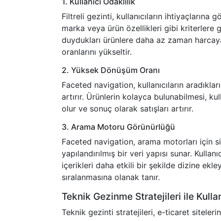
1. Kullanıcı Odaklılık
Filtreli gezinti, kullanıcıların ihtiyaçlarına g
marka veya ürün özellikleri gibi kriterlere gör
duydukları ürünlere daha az zaman harcayar
oranlarını yükseltir.
2. Yüksek Dönüşüm Oranı
Faceted navigation, kullanıcıların aradıklar
artırır. Ürünlerin kolayca bulunabilmesi, kul
olur ve sonuç olarak satışları artırır.
3. Arama Motoru Görünürlüğü
Faceted navigation, arama motorları için si
yapılandırılmış bir veri yapısı sunar. Kullanı
içerikleri daha etkili bir şekilde dizine ek
sıralanmasına olanak tanır.
Teknik Gezinme Stratejileri ile Kulla
Teknik gezinti stratejileri, e-ticaret siteler