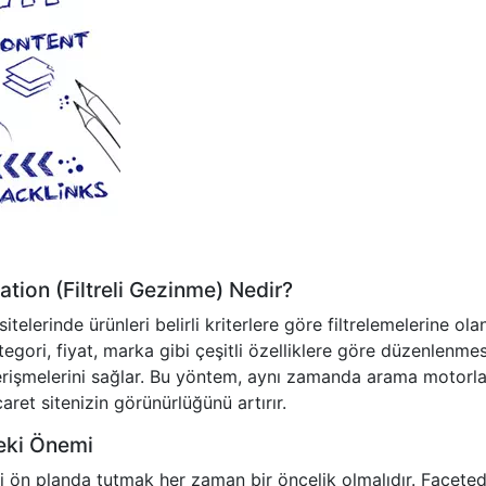
ation (Filtreli Gezinme) Nedir?
itelerinde ürünleri belirli kriterlere göre filtrelemelerine ola
tegori, fiyat, marka gibi çeşitli özelliklere göre düzenlenmes
ı erişmelerini sağlar. Bu yöntem, aynı zamanda arama motorlar
ret sitenizin görünürlüğünü artırır.
eki Önemi
ni ön planda tutmak her zaman bir öncelik olmalıdır. Facete