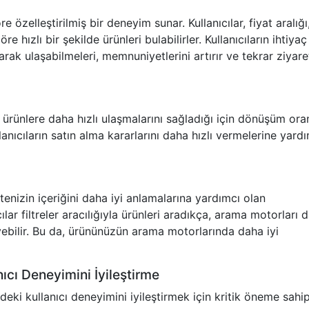
öre özelleştirilmiş bir deneyim sunar. Kullanıcılar, fiyat aralığı
e hızlı bir şekilde ürünleri bulabilirler. Kullanıcıların ihtiyaç
ak ulaşabilmeleri, memnuniyetlerini artırır ve tekrar ziyare
ı ürünlere daha hızlı ulaşmalarını sağladığı için dönüşüm oran
lanıcıların satın alma kararlarını daha hızlı vermelerine yard
tenizin içeriğini daha iyi anlamalarına yardımcı olan
cılar filtreler aracılığıyla ürünleri aradıkça, arama motorları 
leyebilir. Bu da, ürününüzün arama motorlarında daha iyi
nıcı Deneyimini İyileştirme
indeki kullanıcı deneyimini iyileştirmek için kritik öneme sahip