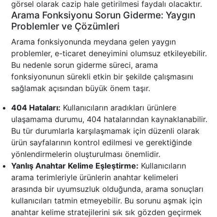
görsel olarak cazip hale getirilmesi faydalı olacaktır.
Arama Fonksiyonu Sorun Giderme: Yaygın
Problemler ve Çözümleri
Arama fonksiyonunda meydana gelen yaygın
problemler, e-ticaret deneyimini olumsuz etkileyebilir.
Bu nedenle sorun giderme süreci, arama
fonksiyonunun sürekli etkin bir şekilde çalışmasını
sağlamak açısından büyük önem taşır.
404 Hataları:
Kullanıcıların aradıkları ürünlere
ulaşamama durumu, 404 hatalarından kaynaklanabilir.
Bu tür durumlarla karşılaşmamak için düzenli olarak
ürün sayfalarının kontrol edilmesi ve gerektiğinde
yönlendirmelerin oluşturulması önemlidir.
Yanlış Anahtar Kelime Eşleştirme:
Kullanıcıların
arama terimleriyle ürünlerin anahtar kelimeleri
arasında bir uyumsuzluk olduğunda, arama sonuçları
kullanıcıları tatmin etmeyebilir. Bu sorunu aşmak için
anahtar kelime stratejilerini sık sık gözden geçirmek