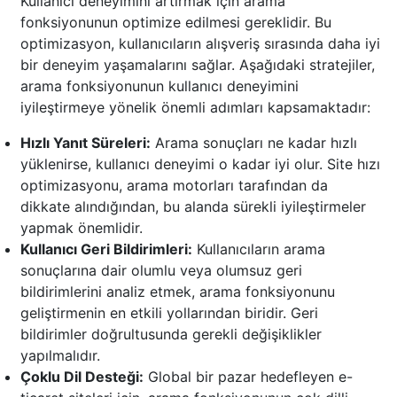
Kullanıcı deneyimini artırmak için arama
fonksiyonunun optimize edilmesi gereklidir. Bu
optimizasyon, kullanıcıların alışveriş sırasında daha iyi
bir deneyim yaşamalarını sağlar. Aşağıdaki stratejiler,
arama fonksiyonunun kullanıcı deneyimini
iyileştirmeye yönelik önemli adımları kapsamaktadır:
Hızlı Yanıt Süreleri:
Arama sonuçları ne kadar hızlı
yüklenirse, kullanıcı deneyimi o kadar iyi olur. Site hızı
optimizasyonu, arama motorları tarafından da
dikkate alındığından, bu alanda sürekli iyileştirmeler
yapmak önemlidir.
Kullanıcı Geri Bildirimleri:
Kullanıcıların arama
sonuçlarına dair olumlu veya olumsuz geri
bildirimlerini analiz etmek, arama fonksiyonunu
geliştirmenin en etkili yollarından biridir. Geri
bildirimler doğrultusunda gerekli değişiklikler
yapılmalıdır.
Çoklu Dil Desteği:
Global bir pazar hedefleyen e-