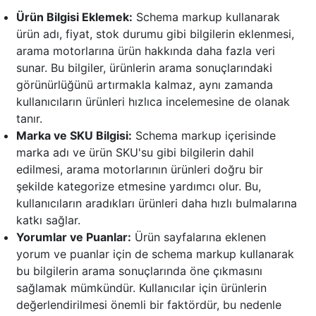
Ürün Bilgisi Eklemek:
Schema markup kullanarak
ürün adı, fiyat, stok durumu gibi bilgilerin eklenmesi,
arama motorlarına ürün hakkında daha fazla veri
sunar. Bu bilgiler, ürünlerin arama sonuçlarındaki
görünürlüğünü artırmakla kalmaz, aynı zamanda
kullanıcıların ürünleri hızlıca incelemesine de olanak
tanır.
Marka ve SKU Bilgisi:
Schema markup içerisinde
marka adı ve ürün SKU'su gibi bilgilerin dahil
edilmesi, arama motorlarının ürünleri doğru bir
şekilde kategorize etmesine yardımcı olur. Bu,
kullanıcıların aradıkları ürünleri daha hızlı bulmalarına
katkı sağlar.
Yorumlar ve Puanlar:
Ürün sayfalarına eklenen
yorum ve puanlar için de schema markup kullanarak
bu bilgilerin arama sonuçlarında öne çıkmasını
sağlamak mümkündür. Kullanıcılar için ürünlerin
değerlendirilmesi önemli bir faktördür, bu nedenle