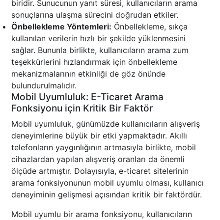
biridir. Sunucunun yanıt süresi, kullanıcıların arama
sonuçlarına ulaşma sürecini doğrudan etkiler.
Önbellekleme Yöntemleri:
Önbellekleme, sıkça
kullanılan verilerin hızlı bir şekilde yüklenmesini
sağlar. Bununla birlikte, kullanıcıların arama zum
teşekkürlerini hızlandırmak için önbellekleme
mekanizmalarının etkinliği de göz önünde
bulundurulmalıdır.
Mobil Uyumluluk: E-Ticaret Arama
Fonksiyonu için Kritik Bir Faktör
Mobil uyumluluk, günümüzde kullanıcıların alışveriş
deneyimlerine büyük bir etki yapmaktadır. Akıllı
telefonların yaygınlığının artmasıyla birlikte, mobil
cihazlardan yapılan alışveriş oranları da önemli
ölçüde artmıştır. Dolayısıyla, e-ticaret sitelerinin
arama fonksiyonunun mobil uyumlu olması, kullanıcı
deneyiminin gelişmesi açısından kritik bir faktördür.
Mobil uyumlu bir arama fonksiyonu, kullanıcıların