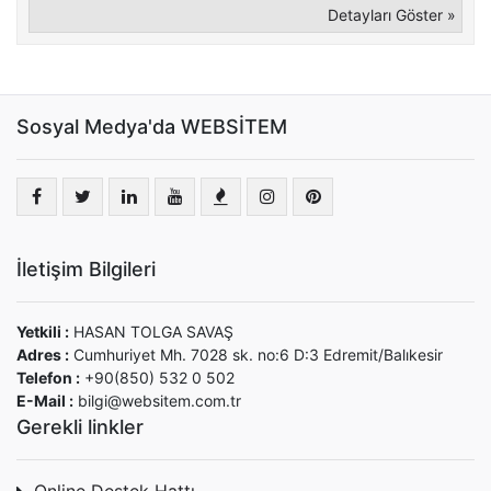
Detayları Göster »
Sosyal Medya'da WEBSİTEM
İletişim Bilgileri
Yetkili :
HASAN TOLGA SAVAŞ
Adres :
Cumhuriyet Mh. 7028 sk. no:6 D:3 Edremit/Balıkesir
Telefon :
+90(850) 532 0 502
E-Mail :
bilgi@websitem.com.tr
Gerekli linkler