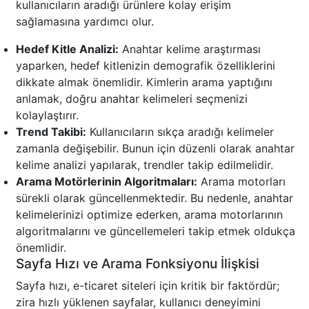
kullanıcıların aradığı ürünlere kolay erişim
sağlamasına yardımcı olur.
Hedef Kitle Analizi:
Anahtar kelime araştırması
yaparken, hedef kitlenizin demografik özelliklerini
dikkate almak önemlidir. Kimlerin arama yaptığını
anlamak, doğru anahtar kelimeleri seçmenizi
kolaylaştırır.
Trend Takibi:
Kullanıcıların sıkça aradığı kelimeler
zamanla değişebilir. Bunun için düzenli olarak anahtar
kelime analizi yapılarak, trendler takip edilmelidir.
Arama Motörlerinin Algoritmaları:
Arama motorları
sürekli olarak güncellenmektedir. Bu nedenle, anahtar
kelimelerinizi optimize ederken, arama motorlarının
algoritmalarını ve güncellemeleri takip etmek oldukça
önemlidir.
Sayfa Hızı ve Arama Fonksiyonu İlişkisi
Sayfa hızı, e-ticaret siteleri için kritik bir faktördür;
zira hızlı yüklenen sayfalar, kullanıcı deneyimini