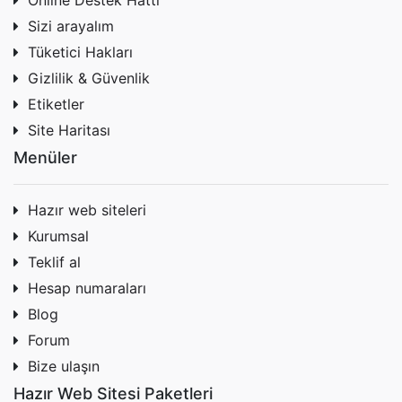
Online Destek Hattı
Sizi arayalım
Tüketici Hakları
Gizlilik & Güvenlik
Etiketler
Site Haritası
Menüler
Hazır web siteleri
Kurumsal
Teklif al
Hesap numaraları
Blog
Forum
Bize ulaşın
Hazır Web Sitesi Paketleri