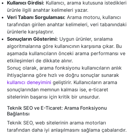
Kullanıcı Girdisi:
Kullanıcı, arama kutusuna istedikleri
ürünle ilgili anahtar kelimeleri yazar.
Veri Tabanı Sorgulaması:
Arama motoru, kullanıcı
tarafından girilen anahtar kelimeleri, veri tabanındaki
ürünlerle karşılaştırır.
Sonuçların Gösterimi:
Uygun ürünler, sıralama
algoritmalarına göre kullanıcının karşısına çıkar. Bu
aşamada kullanıcıların önceki arama performansı ve
etkileşimleri de dikkate alınır.
Sonuç olarak, arama fonksiyonu kullanıcıların anlık
ihtiyaçlarına göre hızlı ve doğru sonuçlar sunarak
kullanıcı deneyimini
geliştirir. Kullanıcıların arama
sonuçlarından memnun kalması ise, e-ticaret
sitelerinin başarısı için kritik bir unsurdur.
Teknik SEO ve E-Ticaret: Arama Fonksiyonu
Bağlantısı
Teknik SEO, web sitelerinin arama motorları
tarafından daha iyi anlaşılmasını sağlama çabalarıdır.