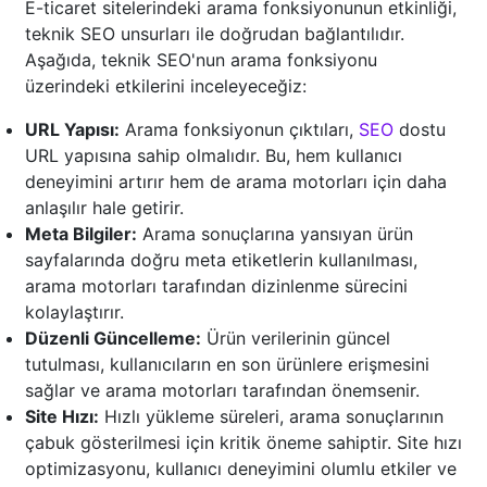
E-ticaret sitelerindeki arama fonksiyonunun etkinliği,
teknik SEO unsurları ile doğrudan bağlantılıdır.
Aşağıda, teknik SEO'nun arama fonksiyonu
üzerindeki etkilerini inceleyeceğiz:
URL Yapısı:
Arama fonksiyonun çıktıları,
SEO
dostu
URL yapısına sahip olmalıdır. Bu, hem kullanıcı
deneyimini artırır hem de arama motorları için daha
anlaşılır hale getirir.
Meta Bilgiler:
Arama sonuçlarına yansıyan ürün
sayfalarında doğru meta etiketlerin kullanılması,
arama motorları tarafından dizinlenme sürecini
kolaylaştırır.
Düzenli Güncelleme:
Ürün verilerinin güncel
tutulması, kullanıcıların en son ürünlere erişmesini
sağlar ve arama motorları tarafından önemsenir.
Site Hızı:
Hızlı yükleme süreleri, arama sonuçlarının
çabuk gösterilmesi için kritik öneme sahiptir. Site hızı
optimizasyonu, kullanıcı deneyimini olumlu etkiler ve