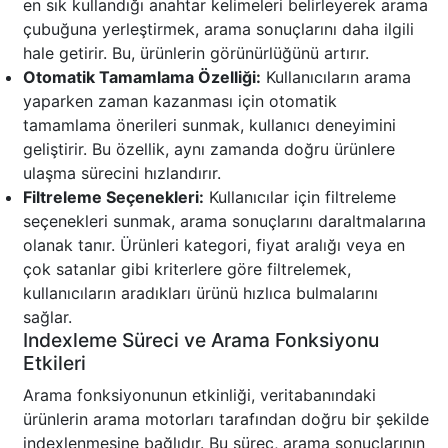
en sık kullandığı anahtar kelimeleri belirleyerek arama
çubuğuna yerleştirmek, arama sonuçlarını daha ilgili
hale getirir. Bu, ürünlerin görünürlüğünü artırır.
Otomatik Tamamlama Özelliği:
Kullanıcıların arama
yaparken zaman kazanması için otomatik
tamamlama önerileri sunmak, kullanıcı deneyimini
geliştirir. Bu özellik, aynı zamanda doğru ürünlere
ulaşma sürecini hızlandırır.
Filtreleme Seçenekleri:
Kullanıcılar için filtreleme
seçenekleri sunmak, arama sonuçlarını daraltmalarına
olanak tanır. Ürünleri kategori, fiyat aralığı veya en
çok satanlar gibi kriterlere göre filtrelemek,
kullanıcıların aradıkları ürünü hızlıca bulmalarını
sağlar.
Indexleme Süreci ve Arama Fonksiyonu
Etkileri
Arama fonksiyonunun etkinliği, veritabanındaki
ürünlerin arama motorları tarafından doğru bir şekilde
indexlenmesine bağlıdır. Bu süreç, arama sonuçlarının