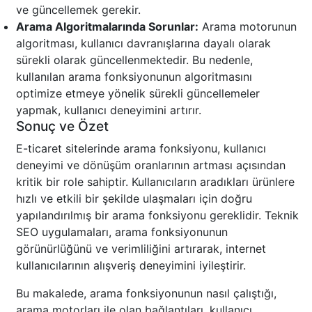
ve güncellemek gerekir.
Arama Algoritmalarında Sorunlar:
Arama motorunun
algoritması, kullanıcı davranışlarına dayalı olarak
sürekli olarak güncellenmektedir. Bu nedenle,
kullanılan arama fonksiyonunun algoritmasını
optimize etmeye yönelik sürekli güncellemeler
yapmak, kullanıcı deneyimini artırır.
Sonuç ve Özet
E-ticaret sitelerinde arama fonksiyonu, kullanıcı
deneyimi ve dönüşüm oranlarının artması açısından
kritik bir role sahiptir. Kullanıcıların aradıkları ürünlere
hızlı ve etkili bir şekilde ulaşmaları için doğru
yapılandırılmış bir arama fonksiyonu gereklidir. Teknik
SEO uygulamaları, arama fonksiyonunun
görünürlüğünü ve verimliliğini artırarak, internet
kullanıcılarının alışveriş deneyimini iyileştirir.
Bu makalede, arama fonksiyonunun nasıl çalıştığı,
arama motorları ile olan bağlantıları, kullanıcı