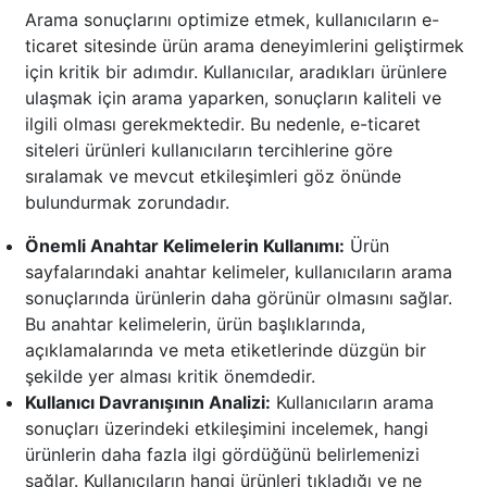
Arama sonuçlarını optimize etmek, kullanıcıların e-
ticaret sitesinde ürün arama deneyimlerini geliştirmek
için kritik bir adımdır. Kullanıcılar, aradıkları ürünlere
ulaşmak için arama yaparken, sonuçların kaliteli ve
ilgili olması gerekmektedir. Bu nedenle, e-ticaret
siteleri ürünleri kullanıcıların tercihlerine göre
sıralamak ve mevcut etkileşimleri göz önünde
bulundurmak zorundadır.
Önemli Anahtar Kelimelerin Kullanımı:
Ürün
sayfalarındaki anahtar kelimeler, kullanıcıların arama
sonuçlarında ürünlerin daha görünür olmasını sağlar.
Bu anahtar kelimelerin, ürün başlıklarında,
açıklamalarında ve meta etiketlerinde düzgün bir
şekilde yer alması kritik önemdedir.
Kullanıcı Davranışının Analizi:
Kullanıcıların arama
sonuçları üzerindeki etkileşimini incelemek, hangi
ürünlerin daha fazla ilgi gördüğünü belirlemenizi
sağlar. Kullanıcıların hangi ürünleri tıkladığı ve ne