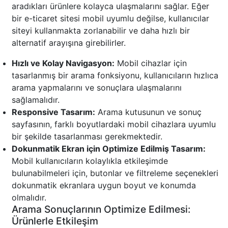
aradıkları ürünlere kolayca ulaşmalarını sağlar. Eğer
bir e-ticaret sitesi mobil uyumlu değilse, kullanıcılar
siteyi kullanmakta zorlanabilir ve daha hızlı bir
alternatif arayışına girebilirler.
Hızlı ve Kolay Navigasyon:
Mobil cihazlar için
tasarlanmış bir arama fonksiyonu, kullanıcıların hızlıca
arama yapmalarını ve sonuçlara ulaşmalarını
sağlamalıdır.
Responsive Tasarım:
Arama kutusunun ve sonuç
sayfasının, farklı boyutlardaki mobil cihazlara uyumlu
bir şekilde tasarlanması gerekmektedir.
Dokunmatik Ekran için Optimize Edilmiş Tasarım:
Mobil kullanıcıların kolaylıkla etkileşimde
bulunabilmeleri için, butonlar ve filtreleme seçenekleri
dokunmatik ekranlara uygun boyut ve konumda
olmalıdır.
Arama Sonuçlarının Optimize Edilmesi:
Ürünlerle Etkileşim