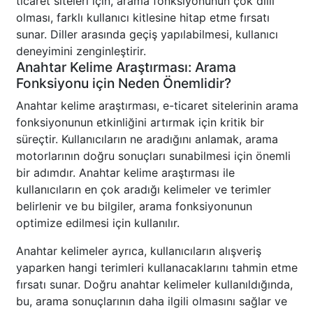
ticaret siteleri için, arama fonksiyonunun çok dilli
olması, farklı kullanıcı kitlesine hitap etme fırsatı
sunar. Diller arasında geçiş yapılabilmesi, kullanıcı
deneyimini zenginleştirir.
Anahtar Kelime Araştırması: Arama
Fonksiyonu için Neden Önemlidir?
Anahtar kelime araştırması, e-ticaret sitelerinin arama
fonksiyonunun etkinliğini artırmak için kritik bir
süreçtir. Kullanıcıların ne aradığını anlamak, arama
motorlarının doğru sonuçları sunabilmesi için önemli
bir adımdır. Anahtar kelime araştırması ile
kullanıcıların en çok aradığı kelimeler ve terimler
belirlenir ve bu bilgiler, arama fonksiyonunun
optimize edilmesi için kullanılır.
Anahtar kelimeler ayrıca, kullanıcıların alışveriş
yaparken hangi terimleri kullanacaklarını tahmin etme
fırsatı sunar. Doğru anahtar kelimeler kullanıldığında,
bu, arama sonuçlarının daha ilgili olmasını sağlar ve