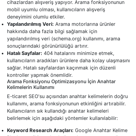
cihazlardan alışveriş yapıyor. Arama fonksiyonunun
mobil uyumlu olması, kullanıcıların alışveriş
deneyimini olumlu etkiler.
Yapılandırılmış Veri:
Arama motorlarına ürünler
hakkında daha fazla bilgi sağlamak için
yapılandırılmış veri (schema.org) kullanımı, arama
sonuçlarındaki görünürlülüğü artırır.
Hatalı Sayfalar:
404 hatalarını minimize etmek,
kullanıcıların aradıkları ürünlere daha kolay ulaşmasını
sağlar. Hatalı sayfalardan kaçınmak için düzenli
kontroller yapmak önemlidir.
Arama Fonksiyonu Optimizasyonu İçin Anahtar
Kelimelerin Kullanımı
E-ticaret SEO'su açısından anahtar kelimelerin doğru
kullanımı, arama fonksiyonunun etkinliğini artırabilir.
Kullanıcıların sık kullandığı anahtar kelimeleri
belirlemek için aşağıdaki yöntemler kullanılabilir:
Keyword Research Araçları:
Google Anahtar Kelime