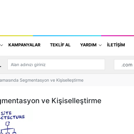
KAMPANYALAR
TEKLİF AL
YARDIM
İLETİŞİM
.
lamasında Segmentasyon ve Kişiselleştirme
mentasyon ve Kişiselleştirme