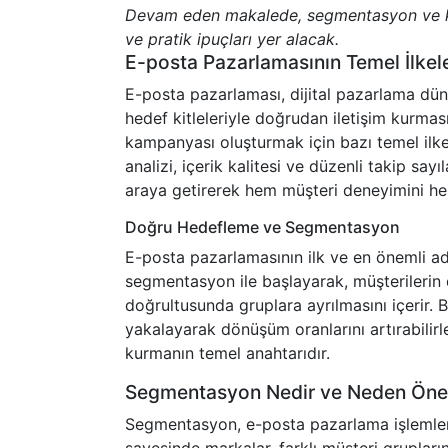
Devam eden makalede, segmentasyon ve kiş
ve pratik ipuçları yer alacak.
E-posta Pazarlamasının Temel İlkele
E-posta pazarlaması, dijital pazarlama düny
hedef kitleleriyle doğrudan iletişim kurmas
kampanyası oluşturmak için bazı temel ilkel
analizi, içerik kalitesi ve düzenli takip sayıl
araya getirerek hem müşteri deneyimini hem
Doğru Hedefleme ve Segmentasyon
E-posta pazarlamasının ilk ve en önemli adı
segmentasyon ile başlayarak, müşterilerin de
doğrultusunda gruplara ayrılmasını içerir. 
yakalayarak dönüşüm oranlarını artırabilirle
kurmanın temel anahtarıdır.
Segmentasyon Nedir ve Neden Öne
Segmentasyon, e-posta pazarlama işlemlerin