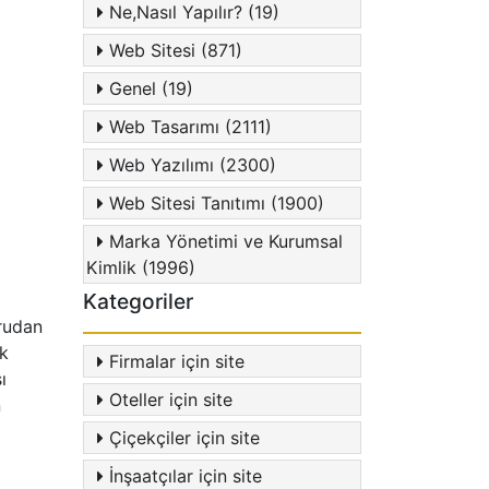
Ne,Nasıl Yapılır? (19)
Web Sitesi (871)
Genel (19)
Web Tasarımı (2111)
Web Yazılımı (2300)
Web Sitesi Tanıtımı (1900)
Marka Yönetimi ve Kurumsal
Kimlik (1996)
Kategoriler
ğrudan
ak
Firmalar için site
ı
Oteller için site
n
Çiçekçiler için site
İnşaatçılar için site