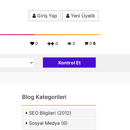
Giriş Yap
Yeni Üyelik
0
0
0
0
Blog Kategorileri
SEO Bilgileri (2012)
Sosyal Medya (6)