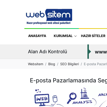
ANASAYFA
KURUMSAL
HAZIR SİTELER
Alan Adı Kontrolü
www
Websitem
Blog
SEO Bilgileri
E-posta Pazar
E-posta Pazarlamasında Seg