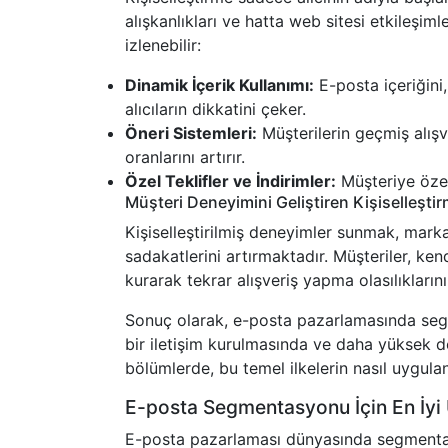
alışkanlıkları ve hatta web sitesi etkileşimle
izlenebilir:
Dinamik İçerik Kullanımı:
E-posta içeriğini,
alıcıların dikkatini çeker.
Öneri Sistemleri:
Müşterilerin geçmiş alışv
oranlarını artırır.
Özel Teklifler ve İndirimler:
Müşteriye özel
Müşteri Deneyimini Geliştiren Kişiselleşt
Kişiselleştirilmiş deneyimler sunmak, markal
sadakatlerini artırmaktadır. Müşteriler, ken
kurarak tekrar alışveriş yapma olasılıklarını a
Sonuç olarak, e-posta pazarlamasında segme
bir iletişim kurulmasında ve daha yüksek d
bölümlerde, bu temel ilkelerin nasıl uygula
E-posta Segmentasyonu İçin En İyi
E-posta pazarlaması dünyasında segmentasy