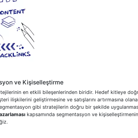
yon ve Kişiselleştirme
ejilerinin en etkili bileşenlerinden biridir. Hedef kitleye do
i ilişkilerini geliştirmesine ve satışlarını artırmasına olan
segmentasyon gibi stratejilerin doğru bir şekilde uygulanmas
azarlaması
kapsamında segmentasyon ve kişiselleştirmeni
ğiz.