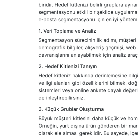
biridir. Hedef kitlenizi belirli gruplara ayı
segmentasyonu etkili bir şekilde uygulamak
e-posta segmentasyonu için en iyi yöntemle
1. Veri Toplama ve Analiz
Segmentasyon sürecinin ilk adımı, müşteri ve
demografik bilgiler, alışveriş geçmişi, web si
davranışlarını anlayabilmek için analiz araç
2. Hedef Kitlenizi Tanıyın
Hedef kitleniz hakkında derinlemesine bilgi 
ve ilgi alanları gibi özelliklerini bilmek
sistemleri veya online ankete dayalı değerle
derinleştirebilirsiniz.
3. Küçük Grublar Oluşturma
Büyük müşteri kitlesini daha küçük ve homo
Örneğin, yurt dışına ürün gönderen bir mark
olarak ele alması gereklidir. Bu sayede, içer