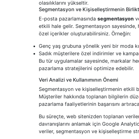
olasılıklarını yükseltir.
Segmentasyon ve Kişiselleştirmenin Birlikt
E-posta pazarlamasında
segmentasyon
v
etkili hale gelir. Segmentasyon sayesinde, h
özel içerikler oluşturabilirsiniz. Örneğin:
Genç yaş grubuna yönelik yeni bir moda k
Sadık müşterilere özel indirimler ve kamp
Bu tür uygulamalar sayesinde, markalar hede
pazarlama stratejilerini optimize edebilir.
Veri Analizi ve Kullanımının Önemi
Segmentasyon ve kişiselleştirmenin etkili bi
Müşteriler hakkında toplanan bilgilerin düz
pazarlama faaliyetlerinin başarısını artıraca
Bu süreçte, web sitenizden toplanan veriler 
davranışlarını anlamak için Google Analyti
veriler, segmentasyon ve kişiselleştirme stra