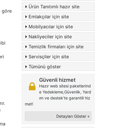
Ürün Tanıtımlı hazır site
e göre
Emlakçılar için site
Mobilyacılar için site
Nakliyeciler için site
ibi
Temizlik firmaları için site
ri
Servisçiler için site
Tümünü göster
Güvenli hizmet
Hazır web sitesi paketlerind
e Yedekleme,Güvenlik, Yard
ım ve destek'te garantili hiz
ır.
met!
e
Detayları Göster »
pma