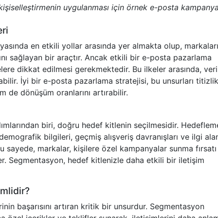
iselleştirmenin uygulanması için örnek e-posta kampanya
ri
asında en etkili yollar arasında yer almakta olup, markalar
ını sağlayan bir araçtır. Ancak etkili bir e-posta pazarlama
ere dikkat edilmesi gerekmektedir. Bu ilkeler arasında, veri
abilir. İyi bir e-posta pazarlama stratejisi, bu unsurları titizlik
 de dönüşüm oranlarını artırabilir.
mlarından biri, doğru hedef kitlenin seçilmesidir. Hedeflem
mografik bilgileri, geçmiş alışveriş davranışları ve ilgi alan
Bu sayede, markalar, kişilere özel kampanyalar sunma fırsatı
r. Segmentasyon, hedef kitlenizle daha etkili bir iletişim
mlidir?
in başarısını artıran kritik bir unsurdur. Segmentasyon