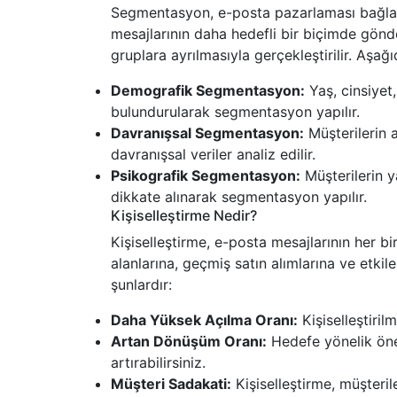
Segmentasyon, e-posta pazarlaması bağlam
mesajlarının daha hedefli bir biçimde gönder
gruplara ayrılmasıyla gerçekleştirilir. Aşa
Demografik Segmentasyon:
Yaş, cinsiyet
bulundurularak segmentasyon yapılır.
Davranışsal Segmentasyon:
Müşterilerin al
davranışsal veriler analiz edilir.
Psikografik Segmentasyon:
Müşterilerin ya
dikkate alınarak segmentasyon yapılır.
Kişiselleştirme Nedir?
Kişiselleştirme, e-posta mesajlarının her bir 
alanlarına, geçmiş satın alımlarına ve etkile
şunlardır:
Daha Yüksek Açılma Oranı:
Kişiselleştirilm
Artan Dönüşüm Oranı:
Hedefe yönelik öner
artırabilirsiniz.
Müşteri Sadakati:
Kişiselleştirme, müşterile