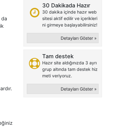
30 Dakikada Hazır
30 dakika içinde hazır web
 da
sitesi aktif edilir ve içerikleri
ni girmeye başlayabilirsiniz!
ik
Detayları Göster »
Tam destek
Hazır site aldığınızda 3 ayrı
grup altında tam destek hiz
meti veriyoruz.
ardır.
Detayları Göster »
eğiniz