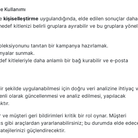
e Kullanımı
e
kişiselleştirme
uygulandığında, elde edilen sonuçlar daha
edef kitlenizi belirli gruplara ayırabilir ve bu gruplara yönel
oleksiyonunu tanıtan bir kampanya hazırlamak.
anyalar sunmak.
f kitleleriyle daha anlamlı bir bağ kurabilir ve e-posta
r şekilde uygulanabilmesi için doğru veri analizine ihtiyaç v
enli olarak güncellenmesi ve analiz edilmesi, yapılacak
ktır.
ve müşteri geri bildirimleri kritik bir rol oynar. Müşteri
cs gibi araçlardan yararlanabilirsiniz; bu durumda elde edec
tejilerinizi güçlendirecektir.