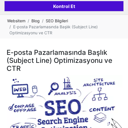
Websitem
Blog
SEO Bilgileri
E-posta Pazarlamasında Başlık (Subject Line)
Optimizasyonu ve CTR
E-posta Pazarlamasında Başlık
(Subject Line) Optimizasyonu ve
CTR