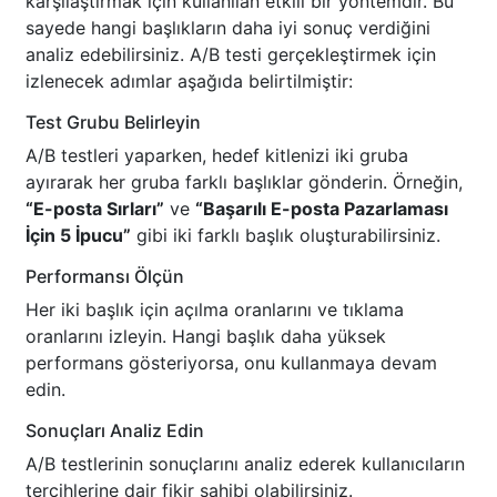
karşılaştırmak için kullanılan etkili bir yöntemdir. Bu
sayede hangi başlıkların daha iyi sonuç verdiğini
analiz edebilirsiniz. A/B testi gerçekleştirmek için
izlenecek adımlar aşağıda belirtilmiştir:
Test Grubu Belirleyin
A/B testleri yaparken, hedef kitlenizi iki gruba
ayırarak her gruba farklı başlıklar gönderin. Örneğin,
“E-posta Sırları”
ve
“Başarılı E-posta Pazarlaması
İçin 5 İpucu”
gibi iki farklı başlık oluşturabilirsiniz.
Performansı Ölçün
Her iki başlık için açılma oranlarını ve tıklama
oranlarını izleyin. Hangi başlık daha yüksek
performans gösteriyorsa, onu kullanmaya devam
edin.
Sonuçları Analiz Edin
A/B testlerinin sonuçlarını analiz ederek kullanıcıların
tercihlerine dair fikir sahibi olabilirsiniz.