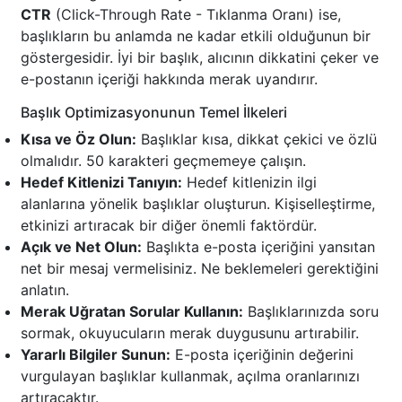
CTR
(Click-Through Rate - Tıklanma Oranı) ise,
başlıkların bu anlamda ne kadar etkili olduğunun bir
göstergesidir. İyi bir başlık, alıcının dikkatini çeker ve
e-postanın içeriği hakkında merak uyandırır.
Başlık Optimizasyonunun Temel İlkeleri
Kısa ve Öz Olun:
Başlıklar kısa, dikkat çekici ve özlü
olmalıdır. 50 karakteri geçmemeye çalışın.
Hedef Kitlenizi Tanıyın:
Hedef kitlenizin ilgi
alanlarına yönelik başlıklar oluşturun. Kişiselleştirme,
etkinizi artıracak bir diğer önemli faktördür.
Açık ve Net Olun:
Başlıkta e-posta içeriğini yansıtan
net bir mesaj vermelisiniz. Ne beklemeleri gerektiğini
anlatın.
Merak Uğratan Sorular Kullanın:
Başlıklarınızda soru
sormak, okuyucuların merak duygusunu artırabilir.
Yararlı Bilgiler Sunun:
E-posta içeriğinin değerini
vurgulayan başlıklar kullanmak, açılma oranlarınızı
artıracaktır.