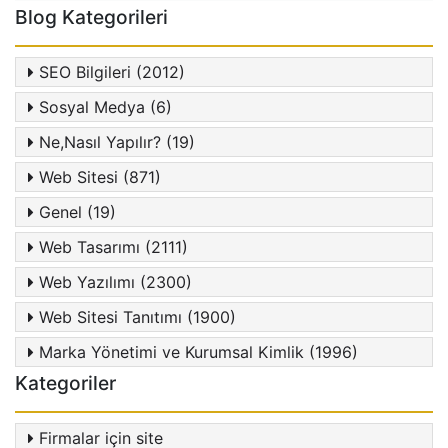
Blog Kategorileri
SEO Bilgileri (2012)
Sosyal Medya (6)
Ne,Nasıl Yapılır? (19)
Web Sitesi (871)
Genel (19)
Web Tasarımı (2111)
Web Yazılımı (2300)
Web Sitesi Tanıtımı (1900)
Marka Yönetimi ve Kurumsal Kimlik (1996)
Kategoriler
Firmalar için site