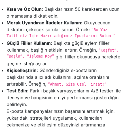
Kısa ve Öz Olun:
Başlıklarınızın 50 karakterden uzun
olmamasına dikkat edin.
Merak Uyandıran İfadeler Kullanın:
Okuyucunun
dikkatini çekecek sorular sorun. Örnek:
“Bu Yaz
Tatiliniz İçin Hazırladığımız İpuçlarını Bulun!”
Güçlü Fiiller Kullanın:
Başlıkta güçlü eylem fiilleri
kullanmak, başlığın etkisini artırır. Örneğin,
“Keşfet”,
“Başla”, “İşleme Koy”
gibi fiiller okuyucuya harekete
geçme isteği aşılar.
Kişiselleştirin:
Gönderdiğiniz e-postaların
başlıklarında alıcı adı kullanımı, açılma oranlarını
artırabilir. Örneğin,
“Ahmet, Size Özel Fırsat!”
Test Edin:
Farklı başlık varyasyonlarını A/B testleri ile
deneyin ve hangisinin en iyi performansı gösterdiğini
belirleyin.
E-posta kampanyalarınızın başarısını artırmak için,
yukarıdaki stratejileri uygulamak, kullanıcıları
çekmenize ve etkileşim düzeyinizi artırmanıza