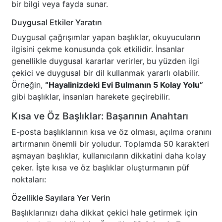
bir bilgi veya fayda sunar.
Duygusal Etkiler Yaratın
Duygusal çağrışımlar yapan başlıklar, okuyucuların
ilgisini çekme konusunda çok etkilidir. İnsanlar
genellikle duygusal kararlar verirler, bu yüzden ilgi
çekici ve duygusal bir dil kullanmak yararlı olabilir.
Örneğin,
“Hayalinizdeki Evi Bulmanın 5 Kolay Yolu”
gibi başlıklar, insanları harekete geçirebilir.
Kısa ve Öz Başlıklar: Başarının Anahtarı
E-posta başlıklarının kısa ve öz olması, açılma oranını
artırmanın önemli bir yoludur. Toplamda 50 karakteri
aşmayan başlıklar, kullanıcıların dikkatini daha kolay
çeker. İşte kısa ve öz başlıklar oluşturmanın püf
noktaları:
Özellikle Sayılara Yer Verin
Başlıklarınızı daha dikkat çekici hale getirmek için