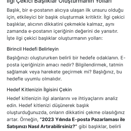
İlgi Çekici Başlıklar Oluşturmanın Yolları
Başlık, bir e-postanın alıcıya ulaşan ilk unsuru olduğu
için, etkileyici bir başlık oluşturmak kritiktir. İlgi çekici
başlıklar, alıcının dikkatini çekmekle kalmaz, aynı
zamanda e-postanın içeriğinin değerini de yansıtır.
İşte ilgi çekici başlıklar oluşturmanın yolları:
Birincil Hedefi Belirleyin
Başlığınızı oluştururken belirli bir hedefe odaklanın. E-
posta içeriğinizin amacı nedir? Bilgilendirmek, tatmin
sağlamak veya harekete geçirmek mi? Başlığınız, bu
hedefle uyumlu olmalıdır.
Hedef Kitlenizin İlgisini Çekin
Hedef kitlenizin ilgi alanlarını ve ihtiyaçlarını analiz
edin. Hedef kitlenizi düşünerek başlık
oluşturduğunuzda, onların dikkatini çekme olasılığınız
artar. Örneğin,
“2023 Yılında E-posta Pazarlaması ile
Satışınızı Nasıl Artırabilirsiniz?”
gibi başlıklar, belirli