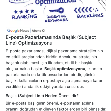
E-posta Pazarlamasında Başlık (Subject
Line) Optimizasyonu
E-posta pazarlaması, dijital pazarlama stratejilerinin
en etkili araçlarından biridir. Ancak, bu stratejinin
başarılı olabilmesi için ilk adım, etkili bir başlık
oluşturmakla başlar.
Başlık optimizasyonu
, e-posta
pazarlamada en kritik unsurlardan biridir, çünkü
başlık, kullanıcıların e-postayı açıp açmamaya karar
verdikleri anda ilk etkiyi yaratan unsurdur.
Başlık (Subject Line) Neden Önemlidir?
Bir e-posta başlığının önemi, e-postanın açılma
oranını doğrudan etkileyen faktörlerden biri olmasıdır.