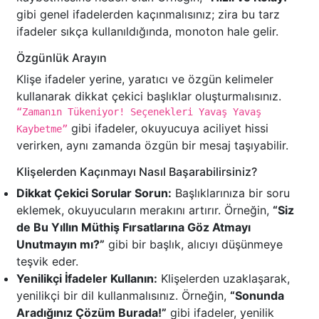
gibi genel ifadelerden kaçınmalısınız; zira bu tarz
ifadeler sıkça kullanıldığında, monoton hale gelir.
Özgünlük Arayın
Klişe ifadeler yerine, yaratıcı ve özgün kelimeler
kullanarak dikkat çekici başlıklar oluşturmalısınız.
“Zamanın Tükeniyor! Seçenekleri Yavaş Yavaş
gibi ifadeler, okuyucuya aciliyet hissi
Kaybetme”
verirken, aynı zamanda özgün bir mesaj taşıyabilir.
Klişelerden Kaçınmayı Nasıl Başarabilirsiniz?
Dikkat Çekici Sorular Sorun:
Başlıklarınıza bir soru
eklemek, okuyucuların merakını artırır. Örneğin,
“Siz
de Bu Yıllın Müthiş Fırsatlarına Göz Atmayı
Unutmayın mı?”
gibi bir başlık, alıcıyı düşünmeye
teşvik eder.
Yenilikçi İfadeler Kullanın:
Klişelerden uzaklaşarak,
yenilikçi bir dil kullanmalısınız. Örneğin,
“Sonunda
Aradığınız Çözüm Burada!”
gibi ifadeler, yenilik