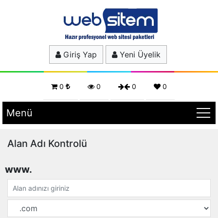
Giriş Yap
Yeni Üyelik
0
0
0
0
Menü
Alan Adı Kontrolü
www.