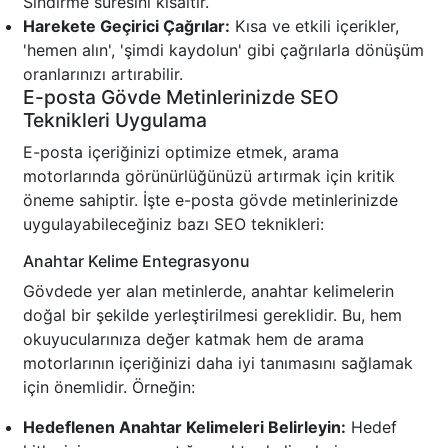
Sindirme süresini kısaltır.
Harekete Geçirici Çağrılar:
Kısa ve etkili içerikler,
'hemen alın', 'şimdi kaydolun' gibi çağrılarla dönüşüm
oranlarınızı artırabilir.
E-posta Gövde Metinlerinizde SEO
Teknikleri Uygulama
E-posta içeriğinizi optimize etmek, arama
motorlarında görünürlüğünüzü artırmak için kritik
öneme sahiptir. İşte e-posta gövde metinlerinizde
uygulayabileceğiniz bazı SEO teknikleri:
Anahtar Kelime Entegrasyonu
Gövdede yer alan metinlerde, anahtar kelimelerin
doğal bir şekilde yerleştirilmesi gereklidir. Bu, hem
okuyucularınıza değer katmak hem de arama
motorlarının içeriğinizi daha iyi tanımasını sağlamak
için önemlidir. Örneğin:
Hedeflenen Anahtar Kelimeleri Belirleyin:
Hedef