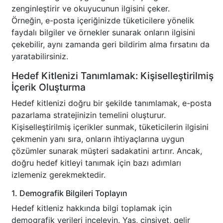
zenginleştirir ve okuyucunun ilgisini çeker.
Örneğin, e-posta içeriğinizde tüketicilere yönelik
faydalı bilgiler ve örnekler sunarak onların ilgisini
çekebilir, aynı zamanda geri bildirim alma fırsatını da
yaratabilirsiniz.
Hedef Kitlenizi Tanımlamak: Kişiselleştirilmiş
İçerik Oluşturma
Hedef kitlenizi doğru bir şekilde tanımlamak, e-posta
pazarlama stratejinizin temelini oluşturur.
Kişiselleştirilmiş içerikler sunmak, tüketicilerin ilgisini
çekmenin yanı sıra, onların ihtiyaçlarına uygun
çözümler sunarak müşteri sadakatini artırır. Ancak,
doğru hedef kitleyi tanımak için bazı adımları
izlemeniz gerekmektedir.
1. Demografik Bilgileri Toplayın
Hedef kitleniz hakkında bilgi toplamak için
demografik verileri inceleyin. Yaş, cinsiyet, gelir