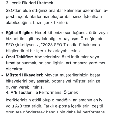
3. İçerik Fikirleri Üretmek
SEO’dan elde ettiğiniz anahtar kelimeler üzerinden, e-
posta içerik fikirlerinizi oluşturabilirsiniz. İşte ilham
alabileceğiniz bazı içerik fikirleri:
Eğitici Bilgiler:
Hedef kitlenize sunduğunuz ürün veya
hizmet ile ilgili faydalı bilgiler paylaşın. Örneğin, bir
SEO şirketiyseniz, "2023 SEO Trendleri" hakkında
bilgilendirici bir içerik hazırlayabilirsiniz.
Özel Teklifler:
Abonelerinize özel indirimler veya
fırsatlar sunmak, onların ilgisini artırmanıza yardımcı
olacaktır.
Müşteri Hikayeleri:
Mevcut müşterilerinizin başarı
hikayelerini paylaşarak, potansiyel müşterilerinize
güven verebilirsiniz.
4. A/B Testleri ile Performansı Ölçmek
İçeriklerinizin etkili olup olmadığını anlamanın en iyi
yolu A/B testleridir. Farklı e-posta içeriklerini çeşitli
gruplara göndererek hangisinin daha iyi performans