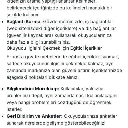
kitlenizin arama yaptığı anahtar kelimeleri
belirleyerek içeriğinizde bu kelimeleri mantıklı bir
şekilde kullanın.
Bağlantı Kurma:
Gövde metninizde, iç bağlantılar
(web sitenizdeki diğer içeriklere) ve dış bağlantılar
(güvenilir kaynaklara) kullanarak okuyucularınıza
daha fazla bilgi sunabilirsiniz.
Okuyucu İlgisini Çekmek İçin Eğitici İçerikler
E-posta gövde metinlerinde eğitici içerikler sunmak,
sadece okuyucunun ilgisini çekmekle kalmaz, aynı
zamanda markanıza olan güveni artırır. İçeriklerinizde
aşağıdaki noktaları dikkate alınız:
Bilgilendirici Mürekkep:
Kullanıcılar, yalnızca
ürünlerinizi değil, aynı zamanda nasıl kullanılacağını
veya hangi problemleri çözdüğünü de öğrenmek
isterler.
Geri Bildirim ve Anketler:
Okuyucularınıza anketler
sunarak nerelerde gelişme gösterebileceğinizi