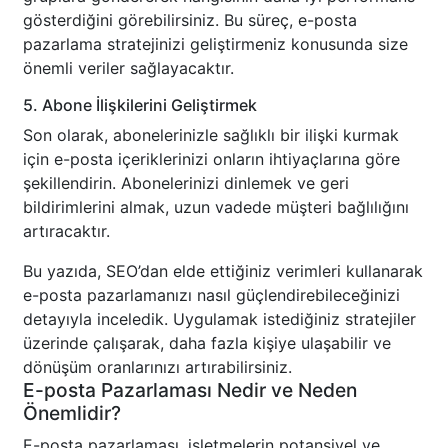
gösterdiğini görebilirsiniz. Bu süreç, e-posta
pazarlama stratejinizi geliştirmeniz konusunda size
önemli veriler sağlayacaktır.
5. Abone İlişkilerini Geliştirmek
Son olarak, abonelerinizle sağlıklı bir ilişki kurmak
için e-posta içeriklerinizi onların ihtiyaçlarına göre
şekillendirin. Abonelerinizi dinlemek ve geri
bildirimlerini almak, uzun vadede müşteri bağlılığını
artıracaktır.
Bu yazıda, SEO’dan elde ettiğiniz verimleri kullanarak
e-posta pazarlamanızı nasıl güçlendirebileceğinizi
detayıyla inceledik. Uygulamak istediğiniz stratejiler
üzerinde çalışarak, daha fazla kişiye ulaşabilir ve
dönüşüm oranlarınızı artırabilirsiniz.
E-posta Pazarlaması Nedir ve Neden
Önemlidir?
E-posta pazarlaması, işletmelerin potansiyel ve