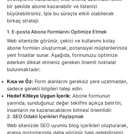
bir şekilde abone kazanabilir ve listenizi
büyütebilirsiniz. İşte bu süreçte etkili olabilecek
birkaç strateji:
1. E-posta Abone Formlarını Optimize Etmek
Web sitenizde görünür, çekici ve kullanımı kolay
abone formları oluşturmak, potansiyel müşterilerinize
yeni fırsatlar sunar. Aşağıda, formunuzu optimize
ederken dikkat etmeniz gereken önemli noktalar
bulunmaktadır:
Kısa ve Öz:
Form alanlarını gereksiz yere uzatmadan,
sadece gerekli bilgileri talep edin.
Hedef Kitleye Uygun İçerik:
Abone formunun
yanında, sunduğunuz değer teklifini açıkça belirtin;
insanların ne kazanacaklarını bilmesi önemlidir.
2. SEO Odaklı İçerikleri Paylaşmak
Web sitenizde SEO uyumlu blog içerikleri oluşturarak,
arama motorlarında daha görünür hale gelebilirsiniz.