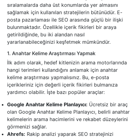
sıralamalarda daha üst konumlarda yer almasını
sağlamak için kullanılan stratejilerin bütünüdür. E-
posta pazarlaması ile SEO arasında güçlü bir ilişki
bulunmaktadır. Özellikle içerik fikirleri bir araya
getirildiğinde, bu iki alandan nasıl
yararlanabileceğinizi keşfetmek mümkündür.
1. Anahtar Kelime Araştırması Yapmak
İlk adım olarak, hedef kitlenizin arama motorlarında
hangi terimleri kullandığını anlamak için anahtar
kelime araştırması yapmalısınız. Bu, e-posta
içerikleriniz için değerli içerik fikirleri bulmanıza
yardımcı olabilir. İşte bazı popüler araçlar:
Google Anahtar Kelime Planlayıcı:
Ücretsiz bir araç
olan Google Anahtar Kelime Planlayıcı, belirli anahtar
kelimelerin arama hacimlerini ve rekabet düzeylerini
görmenizi sağlar.
Ahrefs:
Rakip analizi yaparak SEO stratejinizi