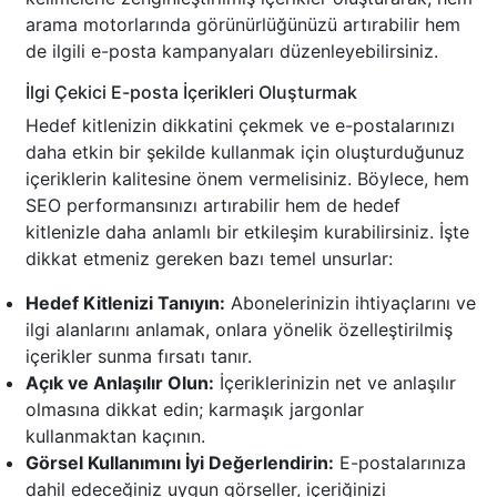
arama motorlarında görünürlüğünüzü artırabilir hem
de ilgili e-posta kampanyaları düzenleyebilirsiniz.
İlgi Çekici E-posta İçerikleri Oluşturmak
Hedef kitlenizin dikkatini çekmek ve e-postalarınızı
daha etkin bir şekilde kullanmak için oluşturduğunuz
içeriklerin kalitesine önem vermelisiniz. Böylece, hem
SEO performansınızı artırabilir hem de hedef
kitlenizle daha anlamlı bir etkileşim kurabilirsiniz. İşte
dikkat etmeniz gereken bazı temel unsurlar:
Hedef Kitlenizi Tanıyın:
Abonelerinizin ihtiyaçlarını ve
ilgi alanlarını anlamak, onlara yönelik özelleştirilmiş
içerikler sunma fırsatı tanır.
Açık ve Anlaşılır Olun:
İçeriklerinizin net ve anlaşılır
olmasına dikkat edin; karmaşık jargonlar
kullanmaktan kaçının.
Görsel Kullanımını İyi Değerlendirin:
E-postalarınıza
dahil edeceğiniz uygun görseller, içeriğinizi