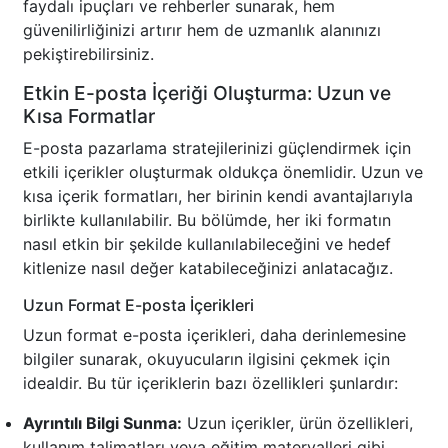
faydalı ipuçları ve rehberler sunarak, hem
güvenilirliğinizi artırır hem de uzmanlık alanınızı
pekiştirebilirsiniz.
Etkin E-posta İçeriği Oluşturma: Uzun ve
Kısa Formatlar
E-posta pazarlama stratejilerinizi güçlendirmek için
etkili içerikler oluşturmak oldukça önemlidir. Uzun ve
kısa içerik formatları, her birinin kendi avantajlarıyla
birlikte kullanılabilir. Bu bölümde, her iki formatın
nasıl etkin bir şekilde kullanılabileceğini ve hedef
kitlenize nasıl değer katabileceğinizi anlatacağız.
Uzun Format E-posta İçerikleri
Uzun format e-posta içerikleri, daha derinlemesine
bilgiler sunarak, okuyucuların ilgisini çekmek için
idealdir. Bu tür içeriklerin bazı özellikleri şunlardır:
Ayrıntılı Bilgi Sunma:
Uzun içerikler, ürün özellikleri,
kullanım talimatları veya eğitim materyalleri gibi