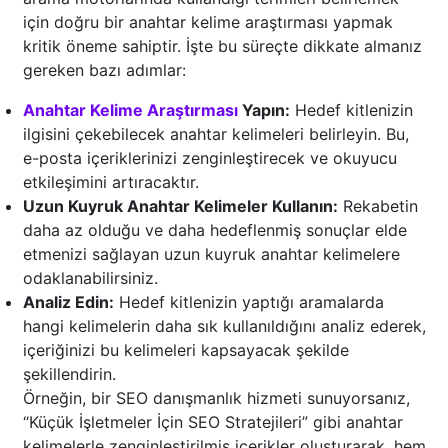
için doğru bir anahtar kelime araştırması yapmak
kritik öneme sahiptir. İşte bu süreçte dikkate almanız
gereken bazı adımlar:
Anahtar Kelime Araştırması
Yapın:
Hedef kitlenizin
ilgisini çekebilecek anahtar kelimeleri belirleyin. Bu,
e-posta içeriklerinizi zenginleştirecek ve okuyucu
etkileşimini artıracaktır.
Uzun Kuyruk Anahtar Kelimeler Kullanın:
Rekabetin
daha az olduğu ve daha hedeflenmiş sonuçlar elde
etmenizi sağlayan uzun kuyruk anahtar kelimelere
odaklanabilirsiniz.
Analiz Edin:
Hedef kitlenizin yaptığı aramalarda
hangi kelimelerin daha sık kullanıldığını analiz ederek,
içeriğinizi bu kelimeleri kapsayacak şekilde
şekillendirin.
Örneğin, bir SEO danışmanlık hizmeti sunuyorsanız,
“Küçük İşletmeler İçin SEO Stratejileri” gibi anahtar
kelimelerle zenginleştirilmiş içerikler oluşturarak, hem