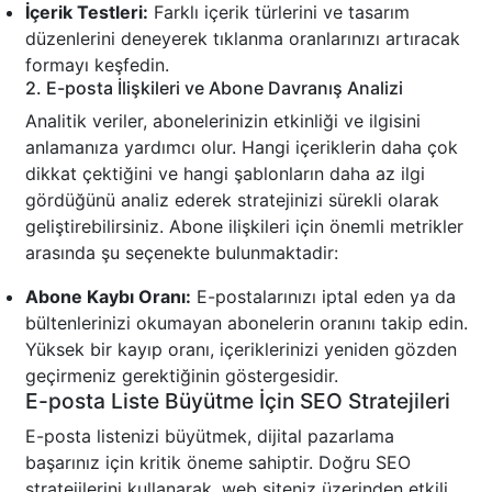
İçerik Testleri:
Farklı içerik türlerini ve tasarım
düzenlerini deneyerek tıklanma oranlarınızı artıracak
formayı keşfedin.
2. E-posta İlişkileri ve Abone Davranış Analizi
Analitik veriler, abonelerinizin etkinliği ve ilgisini
anlamanıza yardımcı olur. Hangi içeriklerin daha çok
dikkat çektiğini ve hangi şablonların daha az ilgi
gördüğünü analiz ederek stratejinizi sürekli olarak
geliştirebilirsiniz. Abone ilişkileri için önemli metrikler
arasında şu seçenekte bulunmaktadir:
Abone Kaybı Oranı:
E-postalarınızı iptal eden ya da
bültenlerinizi okumayan abonelerin oranını takip edin.
Yüksek bir kayıp oranı, içeriklerinizi yeniden gözden
geçirmeniz gerektiğinin göstergesidir.
E-posta Liste Büyütme İçin SEO Stratejileri
E-posta listenizi büyütmek, dijital pazarlama
başarınız için kritik öneme sahiptir. Doğru SEO
stratejilerini kullanarak, web siteniz üzerinden etkili