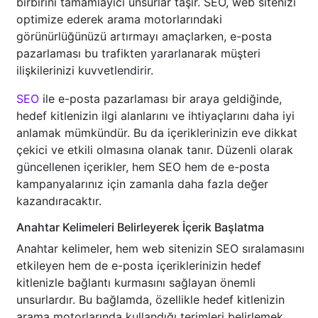
birbirini tamamlayıcı unsurlar taşır. SEO, web sitenizi
optimize ederek arama motorlarındaki
görünürlüğünüzü artırmayı amaçlarken, e-posta
pazarlaması bu trafikten yararlanarak müşteri
ilişkilerinizi kuvvetlendirir.
SEO
ile e-posta pazarlaması bir araya geldiğinde,
hedef kitlenizin ilgi alanlarını ve ihtiyaçlarını daha iyi
anlamak mümkündür. Bu da içeriklerinizin eve dikkat
çekici ve etkili olmasına olanak tanır. Düzenli olarak
güncellenen içerikler, hem SEO hem de e-posta
kampanyalarınız için zamanla daha fazla değer
kazandıracaktır.
Anahtar Kelimeleri Belirleyerek İçerik Başlatma
Anahtar kelimeler, hem web sitenizin SEO sıralamasını
etkileyen hem de e-posta içeriklerinizin hedef
kitlenizle bağlantı kurmasını sağlayan önemli
unsurlardır. Bu bağlamda, özellikle hedef kitlenizin
arama motorlarında kullandığı terimleri belirlemek