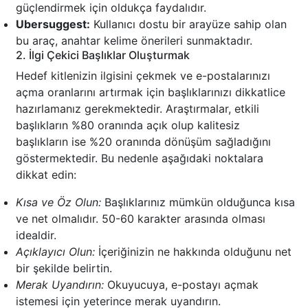
güçlendirmek için oldukça faydalıdır.
Ubersuggest:
Kullanıcı dostu bir arayüze sahip olan
bu araç, anahtar kelime önerileri sunmaktadır.
2. İlgi Çekici Başlıklar Oluşturmak
Hedef kitlenizin ilgisini çekmek ve e-postalarınızı
açma oranlarını artırmak için başlıklarınızı dikkatlice
hazırlamanız gerekmektedir. Araştırmalar, etkili
başlıkların %80 oranında açık olup kalitesiz
başlıkların ise %20 oranında dönüşüm sağladığını
göstermektedir. Bu nedenle aşağıdaki noktalara
dikkat edin:
Kısa ve Öz Olun:
Başlıklarınız mümkün olduğunca kısa
ve net olmalıdır. 50-60 karakter arasında olması
idealdir.
Açıklayıcı Olun:
İçeriğinizin ne hakkında olduğunu net
bir şekilde belirtin.
Merak Uyandırın:
Okuyucuya, e-postayı açmak
istemesi için yeterince merak uyandırın.