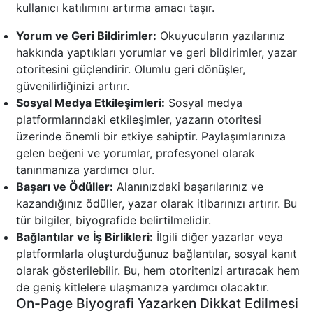
kullanıcı katılımını artırma amacı taşır.
Yorum ve Geri Bildirimler:
Okuyucuların yazılarınız
hakkında yaptıkları yorumlar ve geri bildirimler, yazar
otoritesini güçlendirir. Olumlu geri dönüşler,
güvenilirliğinizi artırır.
Sosyal Medya Etkileşimleri:
Sosyal medya
platformlarındaki etkileşimler, yazarın otoritesi
üzerinde önemli bir etkiye sahiptir. Paylaşımlarınıza
gelen beğeni ve yorumlar, profesyonel olarak
tanınmanıza yardımcı olur.
Başarı ve Ödüller:
Alanınızdaki başarılarınız ve
kazandığınız ödüller, yazar olarak itibarınızı artırır. Bu
tür bilgiler, biyografide belirtilmelidir.
Bağlantılar ve İş Birlikleri:
İlgili diğer yazarlar veya
platformlarla oluşturduğunuz bağlantılar, sosyal kanıt
olarak gösterilebilir. Bu, hem otoritenizi artıracak hem
de geniş kitlelere ulaşmanıza yardımcı olacaktır.
On-Page Biyografi Yazarken Dikkat Edilmesi