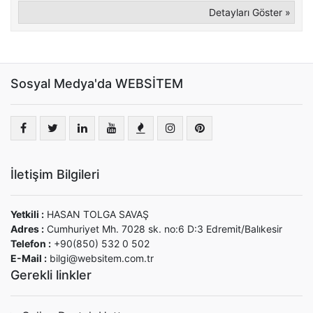
Detayları Göster »
Sosyal Medya'da WEBSİTEM
İletişim Bilgileri
Yetkili :
HASAN TOLGA SAVAŞ
Adres :
Cumhuriyet Mh. 7028 sk. no:6 D:3 Edremit/Balıkesir
Telefon :
+90(850) 532 0 502
E-Mail :
bilgi@websitem.com.tr
Gerekli linkler