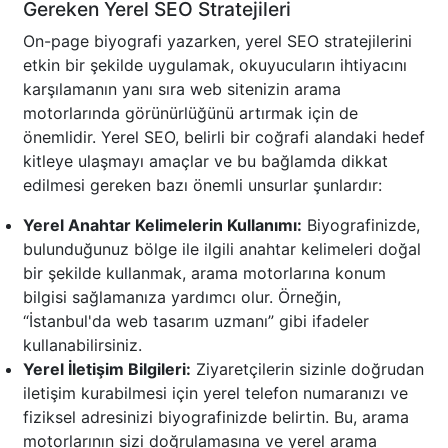
Gereken Yerel SEO Stratejileri
On-page biyografi yazarken, yerel SEO stratejilerini
etkin bir şekilde uygulamak, okuyucuların ihtiyacını
karşılamanın yanı sıra web sitenizin arama
motorlarında görünürlüğünü artırmak için de
önemlidir. Yerel SEO, belirli bir coğrafi alandaki hedef
kitleye ulaşmayı amaçlar ve bu bağlamda dikkat
edilmesi gereken bazı önemli unsurlar şunlardır:
Yerel Anahtar Kelimelerin Kullanımı:
Biyografinizde,
bulunduğunuz bölge ile ilgili anahtar kelimeleri doğal
bir şekilde kullanmak, arama motorlarına konum
bilgisi sağlamanıza yardımcı olur. Örneğin,
“İstanbul'da web tasarım uzmanı” gibi ifadeler
kullanabilirsiniz.
Yerel İletişim Bilgileri:
Ziyaretçilerin sizinle doğrudan
iletişim kurabilmesi için yerel telefon numaranızı ve
fiziksel adresinizi biyografinizde belirtin. Bu, arama
motorlarının sizi doğrulamasına ve yerel arama