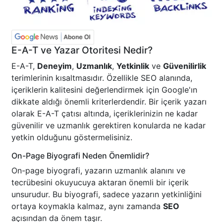
E-A-T ve Yazar Otoritesi Nedir?
E-A-T,
Deneyim
,
Uzmanlık
,
Yetkinlik
ve
Güvenilirlik
terimlerinin kısaltmasıdır. Özellikle SEO alanında,
içeriklerin kalitesini değerlendirmek için Google'ın
dikkate aldığı önemli kriterlerdendir. Bir içerik yazarı
olarak E-A-T çatısı altında, içeriklerinizin ne kadar
güvenilir ve uzmanlık gerektiren konularda ne kadar
yetkin olduğunu göstermelisiniz.
On-Page Biyografi Neden Önemlidir?
On-page biyografi, yazarın uzmanlık alanını ve
tecrübesini okuyucuya aktaran önemli bir içerik
unsurudur. Bu biyografi, sadece yazarın yetkinliğini
ortaya koymakla kalmaz, aynı zamanda
SEO
açısından da önem taşır.