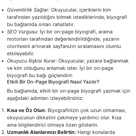
Güvenilirlik Sağlar:
Okuyucular, içeriklerin kim
tarafından yazıldığını bilmek istediklerinde, biyografi
bu bağlamda onları rahatlatır.
SEO Vurgusu:
İyi bir on-page biyografi, arama
motorları tarafından değerlendirildiğinde, yazarın
otoritesini artırarak sayfanızın sıralamasını olumlu
etkileyebilir.
Okuyucu İlişkisi Kurar:
Okuyucular, yazara bağlanmak
ve kim olduğunu anlamak ister. İyi bir on-page
biyografi bu bağı güçlendirir.
Etkili Bir On-Page Biyografi Nasıl Yazılır?
Bu bağlamda, etkili bir on-page biyografi yazmak için
aşağıdaki adımları izleyebilirsiniz:
Kısa ve Öz Olun:
Biyografinizin çok uzun olmaması,
okuyucunun dikkatini çekmeye yardımcı olur. Kısa
ama bilgilendirici olmaya özen gösterin.
Uzmanlık Alanlarınızı Belirtin:
Hangi konularda