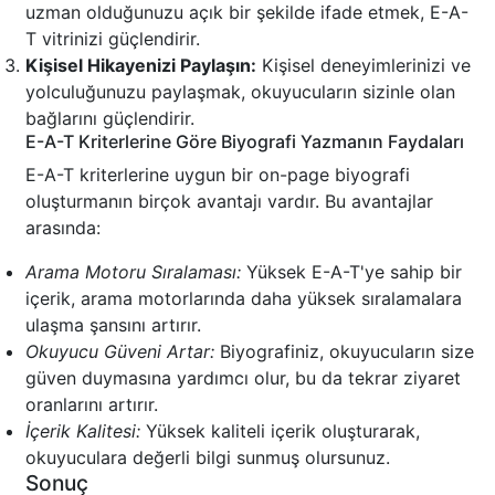
uzman olduğunuzu açık bir şekilde ifade etmek, E-A-
T vitrinizi güçlendirir.
Kişisel Hikayenizi Paylaşın:
Kişisel deneyimlerinizi ve
yolculuğunuzu paylaşmak, okuyucuların sizinle olan
bağlarını güçlendirir.
E-A-T Kriterlerine Göre Biyografi Yazmanın Faydaları
E-A-T kriterlerine uygun bir on-page biyografi
oluşturmanın birçok avantajı vardır. Bu avantajlar
arasında:
Arama Motoru Sıralaması:
Yüksek E-A-T'ye sahip bir
içerik, arama motorlarında daha yüksek sıralamalara
ulaşma şansını artırır.
Okuyucu Güveni Artar:
Biyografiniz, okuyucuların size
güven duymasına yardımcı olur, bu da tekrar ziyaret
oranlarını artırır.
İçerik Kalitesi:
Yüksek kaliteli içerik oluşturarak,
okuyuculara değerli bilgi sunmuş olursunuz.
Sonuç