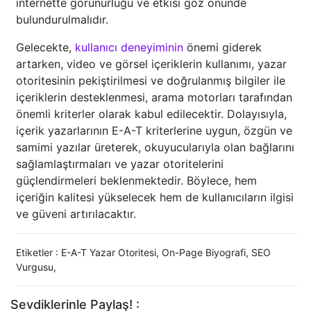
internette görünürlüğü ve etkisi göz önünde
bulundurulmalıdır.
Gelecekte,
kullanıcı deneyiminin
önemi giderek
artarken, video ve görsel içeriklerin kullanımı, yazar
otoritesinin pekiştirilmesi ve doğrulanmış bilgiler ile
içeriklerin desteklenmesi, arama motorları tarafından
önemli kriterler olarak kabul edilecektir. Dolayısıyla,
içerik yazarlarının E-A-T kriterlerine uygun, özgün ve
samimi yazılar üreterek, okuyucularıyla olan bağlarını
sağlamlaştırmaları ve yazar otoritelerini
güçlendirmeleri beklenmektedir. Böylece, hem
içeriğin kalitesi yükselecek hem de kullanıcıların ilgisi
ve güveni artırılacaktır.
Etiketler :
E-A-T Yazar Otoritesi
,
On-Page Biyografi
,
SEO
Vurgusu
,
Sevdiklerinle Paylaş! :