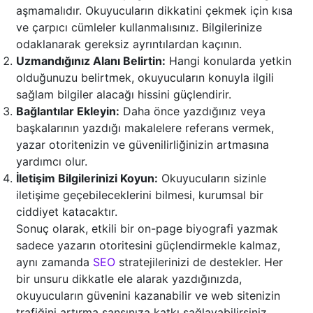
aşmamalıdır. Okuyucuların dikkatini çekmek için kısa
ve çarpıcı cümleler kullanmalısınız. Bilgilerinize
odaklanarak gereksiz ayrıntılardan kaçının.
Uzmandığınız Alanı Belirtin:
Hangi konularda yetkin
olduğunuzu belirtmek, okuyucuların konuyla ilgili
sağlam bilgiler alacağı hissini güçlendirir.
Bağlantılar Ekleyin:
Daha önce yazdığınız veya
başkalarının yazdığı makalelere referans vermek,
yazar otoritenizin ve güvenilirliğinizin artmasına
yardımcı olur.
İletişim Bilgilerinizi Koyun:
Okuyucuların sizinle
iletişime geçebileceklerini bilmesi, kurumsal bir
ciddiyet katacaktır.
Sonuç olarak, etkili bir on-page biyografi yazmak
sadece yazarın otoritesini güçlendirmekle kalmaz,
aynı zamanda
SEO
stratejilerinizi de destekler. Her
bir unsuru dikkatle ele alarak yazdığınızda,
okuyucuların güvenini kazanabilir ve web sitenizin
trafiğini artırma şansınıza katkı sağlayabilirsiniz.