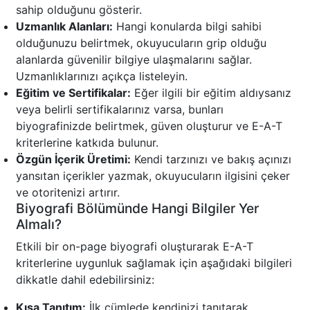
sahip olduğunu gösterir.
Uzmanlık Alanları:
Hangi konularda bilgi sahibi
olduğunuzu belirtmek, okuyucuların grip olduğu
alanlarda güvenilir bilgiye ulaşmalarını sağlar.
Uzmanlıklarınızı açıkça listeleyin.
Eğitim ve Sertifikalar:
Eğer ilgili bir eğitim aldıysanız
veya belirli sertifikalarınız varsa, bunları
biyografinizde belirtmek, güven oluşturur ve E-A-T
kriterlerine katkıda bulunur.
Özgün İçerik Üretimi:
Kendi tarzınızı ve bakış açınızı
yansıtan içerikler yazmak, okuyucuların ilgisini çeker
ve otoritenizi artırır.
Biyografi Bölümünde Hangi Bilgiler Yer
Almalı?
Etkili bir on-page biyografi oluşturarak E-A-T
kriterlerine uygunluk sağlamak için aşağıdaki bilgileri
dikkatle dahil edebilirsiniz:
Kısa Tanıtım:
İlk cümlede kendinizi tanıtarak