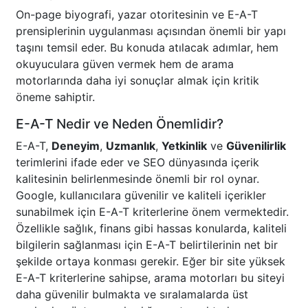
On-page biyografi, yazar otoritesinin ve E-A-T
prensiplerinin uygulanması açısından önemli bir yapı
taşını temsil eder. Bu konuda atılacak adımlar, hem
okuyuculara güven vermek hem de arama
motorlarında daha iyi sonuçlar almak için kritik
öneme sahiptir.
E-A-T Nedir ve Neden Önemlidir?
E-A-T,
Deneyim
,
Uzmanlık
,
Yetkinlik
ve
Güvenilirlik
terimlerini ifade eder ve SEO dünyasında içerik
kalitesinin belirlenmesinde önemli bir rol oynar.
Google, kullanıcılara güvenilir ve kaliteli içerikler
sunabilmek için E-A-T kriterlerine önem vermektedir.
Özellikle sağlık, finans gibi hassas konularda, kaliteli
bilgilerin sağlanması için E-A-T belirtilerinin net bir
şekilde ortaya konması gerekir. Eğer bir site yüksek
E-A-T kriterlerine sahipse, arama motorları bu siteyi
daha güvenilir bulmakta ve sıralamalarda üst