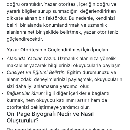
doğru orantılıdır. Yazar otoritesi, içeriğin doğru ve
yararlı bilgiler sunup sunmadığını değerlendirirken
dikkate alınan bir faktördür. Bu nedenle, kendinizi
belirli bir alanda konumlandırmak ve uzmanlık
alanlarını net bir şekilde belirtmek, yazar otoritenizi
güçlendirecektir.
Yazar Otoritesinin Güçlendirilmesi İçin İpuçları
Alanında Yazılar Yazın:
Uzmanlık alanınıza yönelik
makaleler yazarak bilgilerinizi okuyucularla paylaşın.
Cinsiyet ve Eğitimi Belirtin:
Eğitim durumunuzu ve
alanınızdaki deneyimlerinizi paylaşmak, okuyucuların
sizi daha iyi anlamasına yardımcı olur.
Bağlantılar Kurun:
İlgili diğer içeriklerle bağlantı
kurmak, hem okuyucu katılımını artırır hem de
otoritenizi pekiştirmeye yardımcı olur.
On-Page Biyografi Nedir ve Nasıl
Oluşturulur?
On-page biyografi, web sayfalarında bulunan ve