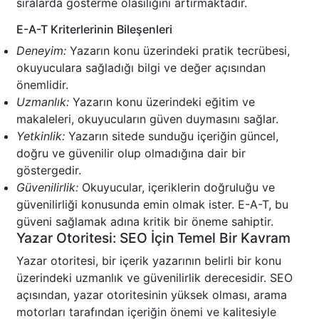
sıralarda gösterme olasılığını artırmaktadır.
E-A-T Kriterlerinin Bileşenleri
Deneyim:
Yazarın konu üzerindeki pratik tecrübesi,
okuyuculara sağladığı bilgi ve değer açısından
önemlidir.
Uzmanlık:
Yazarın konu üzerindeki eğitim ve
makaleleri, okuyucuların güven duymasını sağlar.
Yetkinlik:
Yazarın sitede sunduğu içeriğin güncel,
doğru ve güvenilir olup olmadığına dair bir
göstergedir.
Güvenilirlik:
Okuyucular, içeriklerin doğruluğu ve
güvenilirliği konusunda emin olmak ister. E-A-T, bu
güveni sağlamak adına kritik bir öneme sahiptir.
Yazar Otoritesi: SEO İçin Temel Bir Kavram
Yazar otoritesi, bir içerik yazarının belirli bir konu
üzerindeki uzmanlık ve güvenilirlik derecesidir. SEO
açısından, yazar otoritesinin yüksek olması, arama
motorları tarafından içeriğin önemi ve kalitesiyle