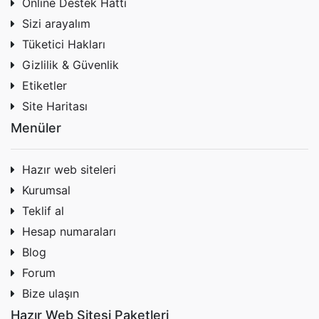
Online Destek Hattı
Sizi arayalım
Tüketici Hakları
Gizlilik & Güvenlik
Etiketler
Site Haritası
Menüler
Hazır web siteleri
Kurumsal
Teklif al
Hesap numaraları
Blog
Forum
Bize ulaşın
Hazır Web Sitesi Paketleri