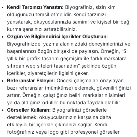
Kendi Tarzınızı Yansıtın:
Biyografiniz, sizin kim
olduğunuzu temsil etmelidir. Kendi tarzınızı
yansıtarak, okuyucularınızla samimi ve kişisel bir bağ
kurma şansınızı artırabilirsiniz.
Özgün ve Bilgilendirici İçerikler Oluşturun:
Biyografinizde, yazma alanınızdaki deneyimlerinizi ve
başarılarınızı özgün bir şekilde paylaşın. Örneğin, “5
yıllık bir grafik tasarım geçmişim ile farklı markalara
sıfırdan web siteleri tasarladım” şeklinde özgün
içerikler, ziyaretçilerin ilgisini çeker.
Referanslar Ekleyin:
Önceki çalışmaları onaylayan
bazı referanslar (mümkünse) eklemek, güvenilirliğinizi
artırır. Örneğin, çalıştığınız belirli markaların isimleri
ya da aldığınız ödüller bu noktada faydalı olabilir.
Görseller Kullanın:
Biyografinizi görsellerle
desteklemek, okuyucularınızın karşısına daha
etkileyici bir içerikle çıkmanızı sağlar. Kendi
fotoğrafınız veya logo gibi profesyonel görseller