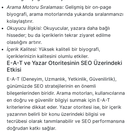
Arama Motoru Sıralaması:
Gelişmiş bir on-page
biyografi, arama motorlarında yukarıda sıralanmanızı
kolaylaştırır.
Okuyucu İlişkisi:
Okuyucular, yazara daha bağlı
hisseder; bu da içeriklerin tekrar ziyaret edilme
olasılığını artırır.
İçerik Kalitesi:
Yüksek kaliteli bir biyografi,
içeriklerinizin kalitesini olumlu etkiler.
E-A-T ve Yazar Otoritesinin SEO Üzerindeki
Etkisi
E-A-T (Deneyim, Uzmanlık, Yetkinlik, Güvenilirlik),
günümüzde SEO stratejilerinin en önemli
bileşenlerinden biridir. Arama motorları, kullanıcılarına
en doğru ve güvenilir bilgiyi sunmak için E-A-T
kriterlerine dikkat eder. Yazar otoritesi ise, bir içerik
yazarının belirli bir konu üzerindeki bilgisi ve
tecrübesi olarak tanımlanabilir ve SEO performansına
doğrudan katkı sağlar.