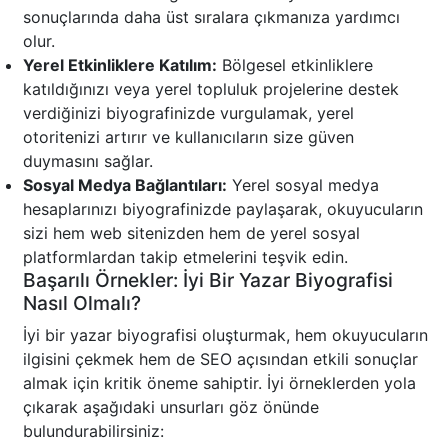
sonuçlarında daha üst sıralara çıkmanıza yardımcı
olur.
Yerel Etkinliklere Katılım:
Bölgesel etkinliklere
katıldığınızı veya yerel topluluk projelerine destek
verdiğinizi biyografinizde vurgulamak, yerel
otoritenizi artırır ve kullanıcıların size güven
duymasını sağlar.
Sosyal Medya Bağlantıları:
Yerel sosyal medya
hesaplarınızı biyografinizde paylaşarak, okuyucuların
sizi hem web sitenizden hem de yerel sosyal
platformlardan takip etmelerini teşvik edin.
Başarılı Örnekler: İyi Bir Yazar Biyografisi
Nasıl Olmalı?
İyi bir yazar biyografisi oluşturmak, hem okuyucuların
ilgisini çekmek hem de SEO açısından etkili sonuçlar
almak için kritik öneme sahiptir. İyi örneklerden yola
çıkarak aşağıdaki unsurları göz önünde
bulundurabilirsiniz: