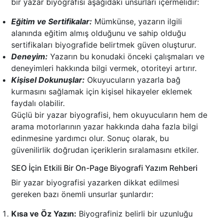
bir yazar biyografisi aşağıdaki unsurları içermelidir:
Eğitim ve Sertifikalar:
Mümkünse, yazarın ilgili
alanında eğitim almış olduğunu ve sahip olduğu
sertifikaları biyografide belirtmek güven oluşturur.
Deneyim:
Yazarın bu konudaki önceki çalışmaları ve
deneyimleri hakkında bilgi vermek, otoriteyi artırır.
Kişisel Dokunuşlar:
Okuyucuların yazarla bağ
kurmasını sağlamak için kişisel hikayeler eklemek
faydalı olabilir.
Güçlü bir yazar biyografisi, hem okuyucuların hem de
arama motorlarının yazar hakkında daha fazla bilgi
edinmesine yardımcı olur. Sonuç olarak, bu
güvenilirlik doğrudan içeriklerin sıralamasını etkiler.
SEO İçin Etkili Bir On-Page Biyografi Yazım Rehberi
Bir yazar biyografisi yazarken dikkat edilmesi
gereken bazı önemli unsurlar şunlardır:
Kısa ve Öz Yazın:
Biyografiniz belirli bir uzunluğu