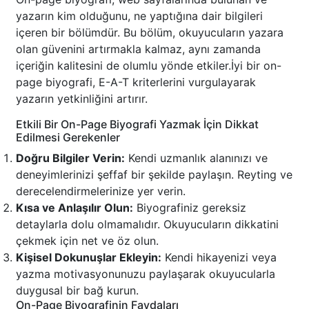
yazarın kim olduğunu, ne yaptığına dair bilgileri
içeren bir bölümdür. Bu bölüm, okuyucuların yazara
olan güvenini artırmakla kalmaz, aynı zamanda
içeriğin kalitesini de olumlu yönde etkiler.İyi bir on-
page biyografi, E-A-T kriterlerini vurgulayarak
yazarın yetkinliğini artırır.
Etkili Bir On-Page Biyografi Yazmak İçin Dikkat
Edilmesi Gerekenler
Doğru Bilgiler Verin:
Kendi uzmanlık alanınızı ve
deneyimlerinizi şeffaf bir şekilde paylaşın. Reyting ve
derecelendirmelerinize yer verin.
Kısa ve Anlaşılır Olun:
Biyografiniz gereksiz
detaylarla dolu olmamalıdır. Okuyucuların dikkatini
çekmek için net ve öz olun.
Kişisel Dokunuşlar Ekleyin:
Kendi hikayenizi veya
yazma motivasyonunuzu paylaşarak okuyucularla
duygusal bir bağ kurun.
On-Page Biyografinin Faydaları