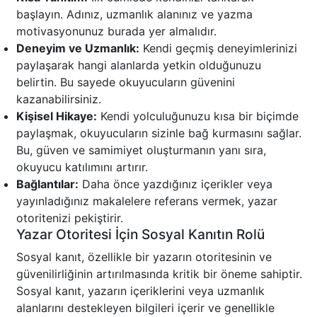
başlayın. Adınız, uzmanlık alanınız ve yazma
motivasyonunuz burada yer almalıdır.
Deneyim ve Uzmanlık:
Kendi geçmiş deneyimlerinizi
paylaşarak hangi alanlarda yetkin olduğunuzu
belirtin. Bu sayede okuyucuların güvenini
kazanabilirsiniz.
Kişisel Hikaye:
Kendi yolculuğunuzu kısa bir biçimde
paylaşmak, okuyucuların sizinle bağ kurmasını sağlar.
Bu, güven ve samimiyet oluşturmanın yanı sıra,
okuyucu katılımını artırır.
Bağlantılar:
Daha önce yazdığınız içerikler veya
yayınladığınız makalelere referans vermek, yazar
otoritenizi pekiştirir.
Yazar Otoritesi İçin Sosyal Kanıtın Rolü
Sosyal kanıt, özellikle bir yazarın otoritesinin ve
güvenilirliğinin artırılmasında kritik bir öneme sahiptir.
Sosyal kanıt, yazarın içeriklerini veya uzmanlık
alanlarını destekleyen bilgileri içerir ve genellikle