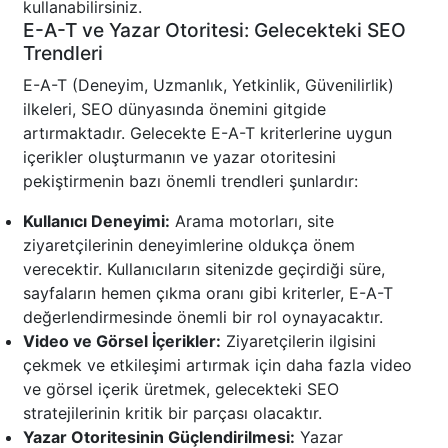
kullanabilirsiniz.
E-A-T ve Yazar Otoritesi: Gelecekteki SEO
Trendleri
E-A-T (Deneyim, Uzmanlık, Yetkinlik, Güvenilirlik)
ilkeleri, SEO dünyasında önemini gitgide
artırmaktadır. Gelecekte E-A-T kriterlerine uygun
içerikler oluşturmanın ve yazar otoritesini
pekiştirmenin bazı önemli trendleri şunlardır:
Kullanıcı Deneyimi:
Arama motorları, site
ziyaretçilerinin deneyimlerine oldukça önem
verecektir. Kullanıcıların sitenizde geçirdiği süre,
sayfaların hemen çıkma oranı gibi kriterler, E-A-T
değerlendirmesinde önemli bir rol oynayacaktır.
Video ve Görsel İçerikler:
Ziyaretçilerin ilgisini
çekmek ve etkileşimi artırmak için daha fazla video
ve görsel içerik üretmek, gelecekteki SEO
stratejilerinin kritik bir parçası olacaktır.
Yazar Otoritesinin Güçlendirilmesi:
Yazar