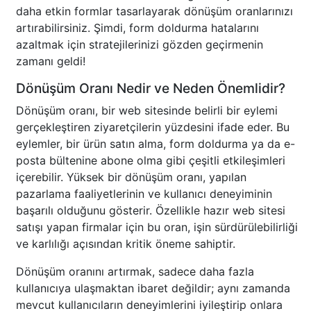
daha etkin formlar tasarlayarak dönüşüm oranlarınızı
artırabilirsiniz. Şimdi, form doldurma hatalarını
azaltmak için stratejilerinizi gözden geçirmenin
zamanı geldi!
Dönüşüm Oranı Nedir ve Neden Önemlidir?
Dönüşüm oranı, bir web sitesinde belirli bir eylemi
gerçekleştiren ziyaretçilerin yüzdesini ifade eder. Bu
eylemler, bir ürün satın alma, form doldurma ya da e-
posta bültenine abone olma gibi çeşitli etkileşimleri
içerebilir. Yüksek bir dönüşüm oranı, yapılan
pazarlama faaliyetlerinin ve kullanıcı deneyiminin
başarılı olduğunu gösterir. Özellikle hazır web sitesi
satışı yapan firmalar için bu oran, işin sürdürülebilirliği
ve karlılığı açısından kritik öneme sahiptir.
Dönüşüm oranını artırmak, sadece daha fazla
kullanıcıya ulaşmaktan ibaret değildir; aynı zamanda
mevcut kullanıcıların deneyimlerini iyileştirip onlara