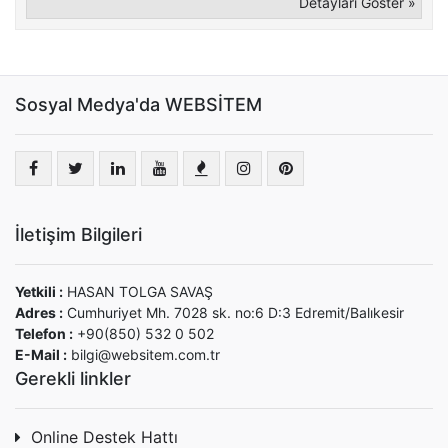
Detayları Göster »
Sosyal Medya'da WEBSİTEM
İletişim Bilgileri
Yetkili :
HASAN TOLGA SAVAŞ
Adres :
Cumhuriyet Mh. 7028 sk. no:6 D:3 Edremit/Balıkesir
Telefon :
+90(850) 532 0 502
E-Mail :
bilgi@websitem.com.tr
Gerekli linkler
Online Destek Hattı