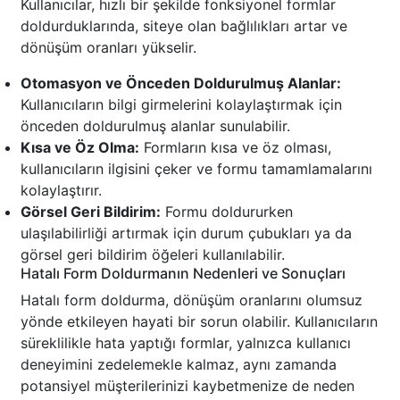
Kullanıcılar, hızlı bir şekilde fonksiyonel formlar
doldurduklarında, siteye olan bağlılıkları artar ve
dönüşüm oranları yükselir.
Otomasyon ve Önceden Doldurulmuş Alanlar:
Kullanıcıların bilgi girmelerini kolaylaştırmak için
önceden doldurulmuş alanlar sunulabilir.
Kısa ve Öz Olma:
Formların kısa ve öz olması,
kullanıcıların ilgisini çeker ve formu tamamlamalarını
kolaylaştırır.
Görsel Geri Bildirim:
Formu doldururken
ulaşılabilirliği artırmak için durum çubukları ya da
görsel geri bildirim öğeleri kullanılabilir.
Hatalı Form Doldurmanın Nedenleri ve Sonuçları
Hatalı form doldurma, dönüşüm oranlarını olumsuz
yönde etkileyen hayati bir sorun olabilir. Kullanıcıların
süreklilikle hata yaptığı formlar, yalnızca kullanıcı
deneyimini zedelemekle kalmaz, aynı zamanda
potansiyel müşterilerinizi kaybetmenize de neden