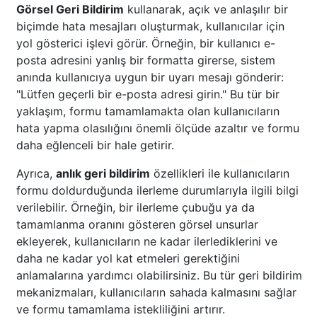
Görsel Geri Bildirim
kullanarak, açık ve anlaşılır bir
biçimde hata mesajları oluşturmak, kullanıcılar için
yol gösterici işlevi görür. Örneğin, bir kullanıcı e-
posta adresini yanlış bir formatta girerse, sistem
anında kullanıcıya uygun bir uyarı mesajı gönderir:
"Lütfen geçerli bir e-posta adresi girin." Bu tür bir
yaklaşım, formu tamamlamakta olan kullanıcıların
hata yapma olasılığını önemli ölçüde azaltır ve formu
daha eğlenceli bir hale getirir.
Ayrıca,
anlık geri bildirim
özellikleri ile kullanıcıların
formu doldurduğunda ilerleme durumlarıyla ilgili bilgi
verilebilir. Örneğin, bir ilerleme çubuğu ya da
tamamlanma oranını gösteren görsel unsurlar
ekleyerek, kullanıcıların ne kadar ilerlediklerini ve
daha ne kadar yol kat etmeleri gerektiğini
anlamalarına yardımcı olabilirsiniz. Bu tür geri bildirim
mekanizmaları, kullanıcıların sahada kalmasını sağlar
ve formu tamamlama istekliliğini artırır.