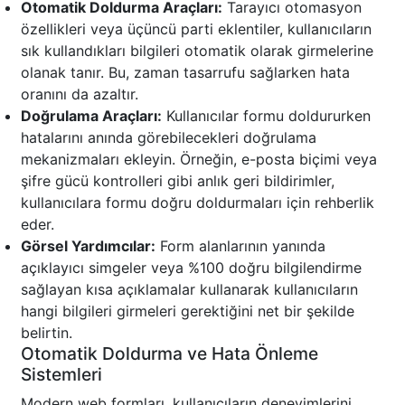
Otomatik Doldurma Araçları:
Tarayıcı otomasyon
özellikleri veya üçüncü parti eklentiler, kullanıcıların
sık kullandıkları bilgileri otomatik olarak girmelerine
olanak tanır. Bu, zaman tasarrufu sağlarken hata
oranını da azaltır.
Doğrulama Araçları:
Kullanıcılar formu doldururken
hatalarını anında görebilecekleri doğrulama
mekanizmaları ekleyin. Örneğin, e-posta biçimi veya
şifre gücü kontrolleri gibi anlık geri bildirimler,
kullanıcılara formu doğru doldurmaları için rehberlik
eder.
Görsel Yardımcılar:
Form alanlarının yanında
açıklayıcı simgeler veya %100 doğru bilgilendirme
sağlayan kısa açıklamalar kullanarak kullanıcıların
hangi bilgileri girmeleri gerektiğini net bir şekilde
belirtin.
Otomatik Doldurma ve Hata Önleme
Sistemleri
Modern web formları, kullanıcıların deneyimlerini