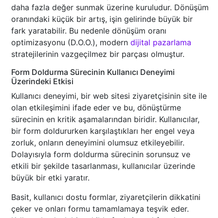
daha fazla değer sunmak üzerine kuruludur. Dönüşüm
oranındaki küçük bir artış, işin gelirinde büyük bir
fark yaratabilir. Bu nedenle dönüşüm oranı
optimizasyonu (D.O.O.), modern
dijital pazarlama
stratejilerinin vazgeçilmez bir parçası olmuştur.
Form Doldurma Sürecinin Kullanıcı Deneyimi
Üzerindeki Etkisi
Kullanıcı deneyimi, bir web sitesi ziyaretçisinin site ile
olan etkileşimini ifade eder ve bu, dönüştürme
sürecinin en kritik aşamalarından biridir. Kullanıcılar,
bir form doldururken karşılaştıkları her engel veya
zorluk, onların deneyimini olumsuz etkileyebilir.
Dolayısıyla form doldurma sürecinin sorunsuz ve
etkili bir şekilde tasarlanması, kullanıcılar üzerinde
büyük bir etki yaratır.
Basit, kullanıcı dostu formlar, ziyaretçilerin dikkatini
çeker ve onları formu tamamlamaya teşvik eder.