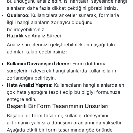
bulunduğunu analiz edin. Isı haritaları sayesinde hangi
alanların daha fazla dikkat çektiğini görebilirsiniz.
Qualaroo:
Kullanıcılara anketler sunarak, formlarla
ilgili hangi alanların zorlayıcı olduğunu
belirleyebilirsiniz.
Hazırlık ve Analiz Süreci
Analiz süreçlerinizi geliştirebilmek için aşağıdaki
adımları takip edebilirsiniz:
Kullanıcı Davranışını İzleme:
Form doldurma
süreçlerini izleyerek hangi alanlarda kullanıcıların
zorlandığını belirleyin.
Hata Analizi Yapma:
Kullanıcıların hangi alanlarda en
çok hata yaptığını tespit edip bu bilgiyi formunuza
entegre edin.
Başarılı Bir Form Tasarımının Unsurları
Başarılı bir form tasarımı, kullanıcı deneyimini
artırmanın yanı sıra dönüşüm oranlarını da yükseltir.
Aşağıda etkili bir form tasarımında göz önünde