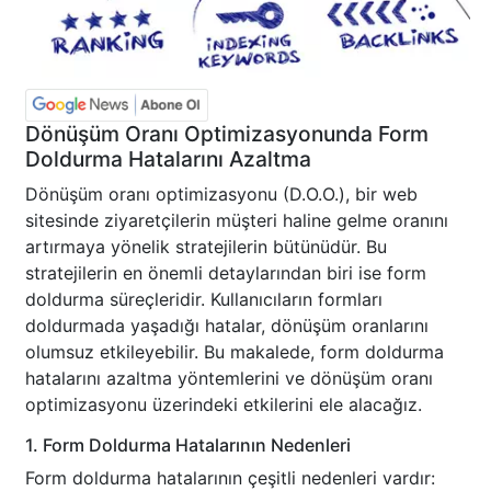
Dönüşüm Oranı Optimizasyonunda Form
Doldurma Hatalarını Azaltma
Dönüşüm oranı optimizasyonu (D.O.O.), bir web
sitesinde ziyaretçilerin müşteri haline gelme oranını
artırmaya yönelik stratejilerin bütünüdür. Bu
stratejilerin en önemli detaylarından biri ise form
doldurma süreçleridir. Kullanıcıların formları
doldurmada yaşadığı hatalar, dönüşüm oranlarını
olumsuz etkileyebilir. Bu makalede, form doldurma
hatalarını azaltma yöntemlerini ve dönüşüm oranı
optimizasyonu üzerindeki etkilerini ele alacağız.
1. Form Doldurma Hatalarının Nedenleri
Form doldurma hatalarının çeşitli nedenleri vardır: