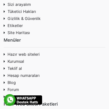
Sizi arayalım
Tüketici Hakları
Gizlilik & Güvenlik
Etiketler
Site Haritası
Menüler
Hazır web siteleri
Kurumsal
Teklif al
Hesap numaraları
Blog
Forum
Bize ulaşın
Hazır Web Sitesi Paketleri