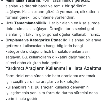
Minimalist Tasarım:
Form tasarımında gereksiz
alanları kaldırarak basit ve temiz bir görünüm
sağlayın. Kullanıcıların gözünü yormadan, dikkatlerini
formun gerekli bölümlerine yönlendirin.
Hızlı Tamamlanabilirlik:
Her bir alanın en kısa sürede
doldurulmasını sağlayın. Örneğin, tarih seçimi gibi
alanlar için takvim gibi görsel öğeler kullanabilirsiniz.
Gruplama ve Kategorize Etme:
İlgili alanları bir araya
getirerek kullanıcıların hangi bilgilerin hangi
kategoride olduğunu hızlı bir şekilde anlamasını
sağlayın. Bu, kullanıcıların dikkatini dağıtmadan,
süreci daha akışkan hale getirir.
Yardımcı Araçların Kullanımı ile Hata Azaltma
Form doldurma sürecinde hata oranlarını azaltmak
için çeşitli yardımcı araçlar ve teknolojiler
kullanabilirsiniz. Bu araçlar, kullanıcı deneyimini
iyileştirmenin yanı sıra form doldurma sürecini daha
verimli hale getirir.