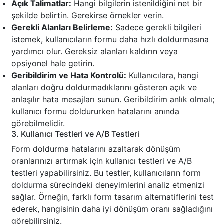
Açık Talimatlar:
Hangi bilgilerin istenildiğini net bir
şekilde belirtin. Gerekirse örnekler verin.
Gerekli Alanları Belirleme:
Sadece gerekli bilgileri
istemek, kullanıcıların formu daha hızlı doldurmasına
yardımcı olur. Gereksiz alanları kaldırın veya
opsiyonel hale getirin.
Geribildirim ve Hata Kontrolü:
Kullanıcılara, hangi
alanları doğru doldurmadıklarını gösteren açık ve
anlaşılır hata mesajları sunun. Geribildirim anlık olmalı;
kullanıcı formu doldururken hatalarını anında
görebilmelidir.
3. Kullanıcı Testleri ve A/B Testleri
Form doldurma hatalarını azaltarak dönüşüm
oranlarınızı artırmak için kullanıcı testleri ve A/B
testleri yapabilirsiniz. Bu testler, kullanıcıların form
doldurma sürecindeki deneyimlerini analiz etmenizi
sağlar. Örneğin, farklı form tasarım alternatiflerini test
ederek, hangisinin daha iyi dönüşüm oranı sağladığını
görebilirsiniz.