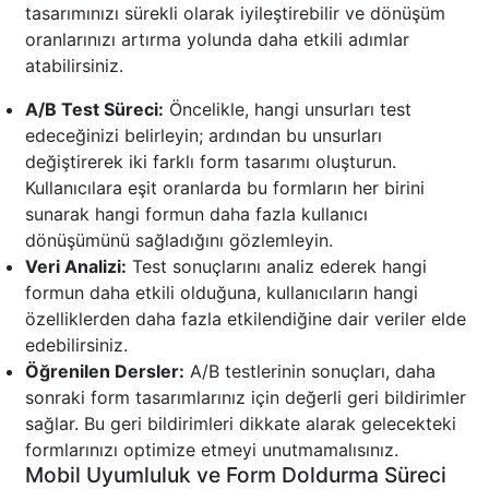
tasarımınızı sürekli olarak iyileştirebilir ve dönüşüm
oranlarınızı artırma yolunda daha etkili adımlar
atabilirsiniz.
A/B Test Süreci:
Öncelikle, hangi unsurları test
edeceğinizi belirleyin; ardından bu unsurları
değiştirerek iki farklı form tasarımı oluşturun.
Kullanıcılara eşit oranlarda bu formların her birini
sunarak hangi formun daha fazla kullanıcı
dönüşümünü sağladığını gözlemleyin.
Veri Analizi:
Test sonuçlarını analiz ederek hangi
formun daha etkili olduğuna, kullanıcıların hangi
özelliklerden daha fazla etkilendiğine dair veriler elde
edebilirsiniz.
Öğrenilen Dersler:
A/B testlerinin sonuçları, daha
sonraki form tasarımlarınız için değerli geri bildirimler
sağlar. Bu geri bildirimleri dikkate alarak gelecekteki
formlarınızı optimize etmeyi unutmamalısınız.
Mobil Uyumluluk ve Form Doldurma Süreci