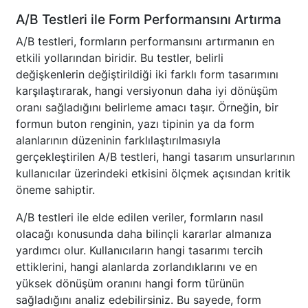
A/B Testleri ile Form Performansını Artırma
A/B testleri, formların performansını artırmanın en
etkili yollarından biridir. Bu testler, belirli
değişkenlerin değiştirildiği iki farklı form tasarımını
karşılaştırarak, hangi versiyonun daha iyi dönüşüm
oranı sağladığını belirleme amacı taşır. Örneğin, bir
formun buton renginin, yazı tipinin ya da form
alanlarının düzeninin farklılaştırılmasıyla
gerçekleştirilen A/B testleri, hangi tasarım unsurlarının
kullanıcılar üzerindeki etkisini ölçmek açısından kritik
öneme sahiptir.
A/B testleri ile elde edilen veriler, formların nasıl
olacağı konusunda daha bilinçli kararlar almanıza
yardımcı olur. Kullanıcıların hangi tasarımı tercih
ettiklerini, hangi alanlarda zorlandıklarını ve en
yüksek dönüşüm oranını hangi form türünün
sağladığını analiz edebilirsiniz. Bu sayede, form