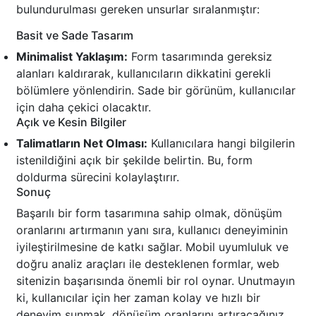
bulundurulması gereken unsurlar sıralanmıştır:
Basit ve Sade Tasarım
Minimalist Yaklaşım:
Form tasarımında gereksiz
alanları kaldırarak, kullanıcıların dikkatini gerekli
bölümlere yönlendirin. Sade bir görünüm, kullanıcılar
için daha çekici olacaktır.
Açık ve Kesin Bilgiler
Talimatların Net Olması:
Kullanıcılara hangi bilgilerin
istenildiğini açık bir şekilde belirtin. Bu, form
doldurma sürecini kolaylaştırır.
Sonuç
Başarılı bir form tasarımına sahip olmak, dönüşüm
oranlarını artırmanın yanı sıra, kullanıcı deneyiminin
iyileştirilmesine de katkı sağlar. Mobil uyumluluk ve
doğru analiz araçları ile desteklenen formlar, web
sitenizin başarısında önemli bir rol oynar. Unutmayın
ki, kullanıcılar için her zaman kolay ve hızlı bir
deneyim sunmak, dönüşüm oranlarını artıracağınız