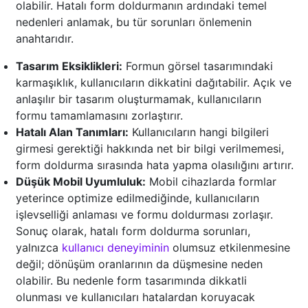
olabilir. Hatalı form doldurmanın ardındaki temel
nedenleri anlamak, bu tür sorunları önlemenin
anahtarıdır.
Tasarım Eksiklikleri:
Formun görsel tasarımındaki
karmaşıklık, kullanıcıların dikkatini dağıtabilir. Açık ve
anlaşılır bir tasarım oluşturmamak, kullanıcıların
formu tamamlamasını zorlaştırır.
Hatalı Alan Tanımları:
Kullanıcıların hangi bilgileri
girmesi gerektiği hakkında net bir bilgi verilmemesi,
form doldurma sırasında hata yapma olasılığını artırır.
Düşük Mobil Uyumluluk:
Mobil cihazlarda formlar
yeterince optimize edilmediğinde, kullanıcıların
işlevselliği anlaması ve formu doldurması zorlaşır.
Sonuç olarak, hatalı form doldurma sorunları,
yalnızca
kullanıcı deneyiminin
olumsuz etkilenmesine
değil; dönüşüm oranlarının da düşmesine neden
olabilir. Bu nedenle form tasarımında dikkatli
olunması ve kullanıcıları hatalardan koruyacak