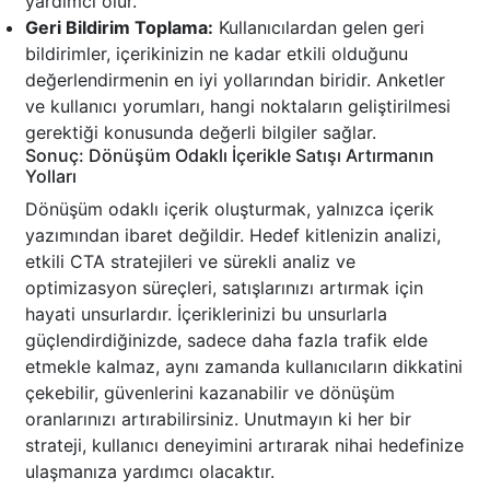
yardımcı olur.
Geri Bildirim Toplama:
Kullanıcılardan gelen geri
bildirimler, içerikinizin ne kadar etkili olduğunu
değerlendirmenin en iyi yollarından biridir. Anketler
ve kullanıcı yorumları, hangi noktaların geliştirilmesi
gerektiği konusunda değerli bilgiler sağlar.
Sonuç: Dönüşüm Odaklı İçerikle Satışı Artırmanın
Yolları
Dönüşüm odaklı içerik oluşturmak, yalnızca içerik
yazımından ibaret değildir. Hedef kitlenizin analizi,
etkili CTA stratejileri ve sürekli analiz ve
optimizasyon süreçleri, satışlarınızı artırmak için
hayati unsurlardır. İçeriklerinizi bu unsurlarla
güçlendirdiğinizde, sadece daha fazla trafik elde
etmekle kalmaz, aynı zamanda kullanıcıların dikkatini
çekebilir, güvenlerini kazanabilir ve dönüşüm
oranlarınızı artırabilirsiniz. Unutmayın ki her bir
strateji, kullanıcı deneyimini artırarak nihai hedefinize
ulaşmanıza yardımcı olacaktır.