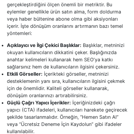
gerçekleştirdiğini ölçen önemli bir metriktir. Bu
eylemler genellikle ürün satın alma, form doldurma
veya haber bültenine abone olma gibi aksiyonları
içerir. İşte dönüşüm oranlarını artırmanın bazı temel
yöntemleri:
Açıklayıcı ve İlgi Çekici Başlıklar:
Başlıklar, metninizi
okuyan kullanıcıların dikkatini çeker. Başlığınızda
anahtar kelimeleri kullanarak hem SEO'ya katkı
sağlarsınız hem de kullanıcıların ilgisini çekersiniz.
Etkili Görseller:
İçerikteki görseller, metninizi
desteklemenin yanı sıra, kullanıcıların ilgisini çekmek
için de önemlidir. Kaliteli görseller kullanarak,
dönüşüm oranlarınızı artırabilirsiniz.
Güçlü Çağrı Yapıcı İçerikler:
İçeriğinizdeki çağrı
yapıcı (CTA) ifadeleri, kullanıcıları harekete geçirecek
şekilde tasarlanmalıdır. Örneğin, “Hemen Satın Al”
veya “Ücretsiz Deneme İçin Kaydolun” gibi ifadeler
kullanılabilir.