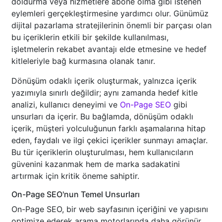
doldurma veya hizmetlere abone olma gibi istenen
eylemleri gerçekleştirmesine yardımcı olur. Günümüz
dijital pazarlama stratejilerinin önemli bir parçası olan
bu içeriklerin etkili bir şekilde kullanılması,
işletmelerin rekabet avantajı elde etmesine ve hedef
kitleleriyle bağ kurmasına olanak tanır.
Dönüşüm odaklı içerik oluşturmak, yalnızca içerik
yazımıyla sınırlı değildir; aynı zamanda hedef kitle
analizi, kullanıcı deneyimi ve
On-Page SEO
gibi
unsurları da içerir. Bu bağlamda, dönüşüm odaklı
içerik, müşteri yolculuğunun farklı aşamalarına hitap
eden, faydalı ve ilgi çekici içerikler sunmayı amaçlar.
Bu tür içeriklerin oluşturulması, hem kullanıcıların
güvenini kazanmak hem de marka sadakatini
artırmak için kritik öneme sahiptir.
On-Page SEO'nun Temel Unsurları
On-Page SEO, bir web sayfasının içeriğini ve yapısını
optimize ederek arama motorlarında daha görünür