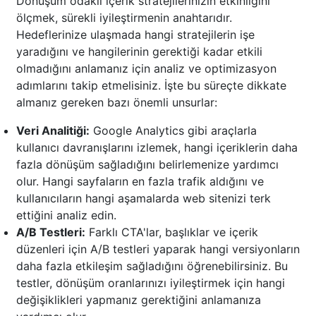
Dönüşüm odaklı içerik stratejilerinizin etkinliğini
ölçmek, sürekli iyileştirmenin anahtarıdır.
Hedeflerinize ulaşmada hangi stratejilerin işe
yaradığını ve hangilerinin gerektiği kadar etkili
olmadığını anlamanız için analiz ve optimizasyon
adımlarını takip etmelisiniz. İşte bu süreçte dikkate
almanız gereken bazı önemli unsurlar:
Veri Analitiği:
Google Analytics gibi araçlarla
kullanıcı davranışlarını izlemek, hangi içeriklerin daha
fazla dönüşüm sağladığını belirlemenize yardımcı
olur. Hangi sayfaların en fazla trafik aldığını ve
kullanıcıların hangi aşamalarda web sitenizi terk
ettiğini analiz edin.
A/B Testleri:
Farklı CTA'lar, başlıklar ve içerik
düzenleri için A/B testleri yaparak hangi versiyonların
daha fazla etkileşim sağladığını öğrenebilirsiniz. Bu
testler, dönüşüm oranlarınızı iyileştirmek için hangi
değişiklikleri yapmanız gerektiğini anlamanıza