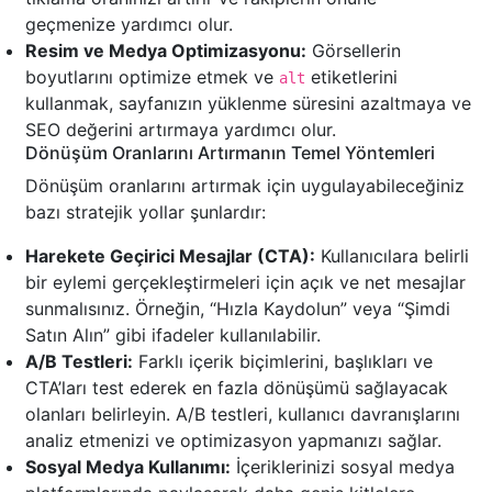
geçmenize yardımcı olur.
Resim ve Medya Optimizasyonu:
Görsellerin
boyutlarını optimize etmek ve
etiketlerini
alt
kullanmak, sayfanızın yüklenme süresini azaltmaya ve
SEO değerini artırmaya yardımcı olur.
Dönüşüm Oranlarını Artırmanın Temel Yöntemleri
Dönüşüm oranlarını artırmak için uygulayabileceğiniz
bazı stratejik yollar şunlardır:
Harekete Geçirici Mesajlar (CTA):
Kullanıcılara belirli
bir eylemi gerçekleştirmeleri için açık ve net mesajlar
sunmalısınız. Örneğin, “Hızla Kaydolun” veya “Şimdi
Satın Alın” gibi ifadeler kullanılabilir.
A/B Testleri:
Farklı içerik biçimlerini, başlıkları ve
CTA’ları test ederek en fazla dönüşümü sağlayacak
olanları belirleyin. A/B testleri, kullanıcı davranışlarını
analiz etmenizi ve optimizasyon yapmanızı sağlar.
Sosyal Medya Kullanımı:
İçeriklerinizi sosyal medya