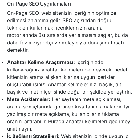
On-Page SEO Uygulamaları
On-Page SEO, web sitenizin içeriğinin optimize
edilmesi anlamına gelir. SEO açısından doğru
teknikleri kullanmak, içeriklerinizin arama
motorlarında üst sıralarda yer almasını sağlar, bu da
daha fazla ziyaretçi ve dolayısıyla dönüşüm fırsatı
demektir.
Anahtar Kelime Araştırması:
İçeriğinizde
kullanacağınız anahtar kelimeleri belirleyerek, hedef
kitlenizin arama alışkanlıklarına uygun içerikler
oluşturabilirsiniz. Anahtar kelimelerinizi başlık, alt
başlık ve metin içerisinde doğal bir şekilde yerleştirin.
Meta Açıklamalar:
Her sayfanın meta açıklaması,
arama sonuçlarında görünen kısa tanımlamalardır. İyi
yazılmış bir meta açıklama, kullanıcıların tıklama
oranını artırabilir. Burada anahtar kelimeleri geçirmeyi
unutmayın.
İç Bağlantı Stratejileri:
Web sitenizin içinde uygun iç