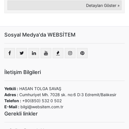
Detayları Göster »
Sosyal Medya'da WEBSİTEM
İletişim Bilgileri
Yetkili :
HASAN TOLGA SAVAŞ
Adres :
Cumhuriyet Mh. 7028 sk. no:6 D:3 Edremit/Balıkesir
Telefon :
+90(850) 532 0 502
E-Mail :
bilgi@websitem.com.tr
Gerekli linkler