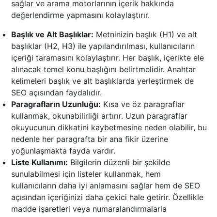
sağlar ve arama motorlarının içerik hakkında
değerlendirme yapmasını kolaylaştırır.
Başlık ve Alt Başlıklar:
Metninizin başlık (H1) ve alt
başlıklar (H2, H3) ile yapılandırılması, kullanıcıların
içeriği taramasını kolaylaştırır. Her başlık, içerikte ele
alınacak temel konu başlığını belirtmelidir. Anahtar
kelimeleri başlık ve alt başlıklarda yerleştirmek de
SEO açısından faydalıdır.
Paragrafların Uzunluğu:
Kısa ve öz paragraflar
kullanmak, okunabilirliği artırır. Uzun paragraflar
okuyucunun dikkatini kaybetmesine neden olabilir, bu
nedenle her paragrafta bir ana fikir üzerine
yoğunlaşmakta fayda vardır.
Liste Kullanımı:
Bilgilerin düzenli bir şekilde
sunulabilmesi için listeler kullanmak, hem
kullanıcıların daha iyi anlamasını sağlar hem de SEO
açısından içeriğinizi daha çekici hale getirir. Özellikle
madde işaretleri veya numaralandırmalarla