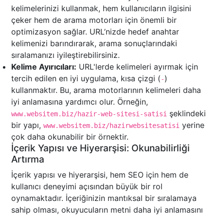
kelimelerinizi kullanmak, hem kullanıcıların ilgisini
çeker hem de arama motorları için önemli bir
optimizasyon sağlar. URL’nizde hedef anahtar
kelimenizi barındırarak, arama sonuçlarındaki
sıralamanızı iyileştirebilirsiniz.
Kelime Ayırıcıları:
URL'lerde kelimeleri ayırmak için
tercih edilen en iyi uygulama, kısa çizgi (
)
-
kullanmaktır. Bu, arama motorlarının kelimeleri daha
iyi anlamasına yardımcı olur. Örneğin,
şeklindeki
www.websitem.biz/hazir-web-sitesi-satisi
bir yapı,
yerine
www.websitem.biz/hazirwebsitesatisi
çok daha okunabilir bir örnektir.
İçerik Yapısı ve Hiyerarşisi: Okunabilirliği
Artırma
İçerik yapısı ve hiyerarşisi, hem SEO için hem de
kullanıcı deneyimi açısından büyük bir rol
oynamaktadır. İçeriğinizin mantıksal bir sıralamaya
sahip olması, okuyucuların metni daha iyi anlamasını