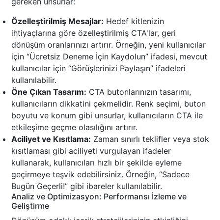
gereken unsurlar:
Özelleştirilmiş Mesajlar:
Hedef kitlenizin
ihtiyaçlarına göre özelleştirilmiş CTA'lar, geri
dönüşüm oranlarınızı artırır. Örneğin, yeni kullanıcılar
için “Ücretsiz Deneme İçin Kaydolun” ifadesi, mevcut
kullanıcılar için “Görüşlerinizi Paylaşın” ifadeleri
kullanılabilir.
Öne Çıkan Tasarım:
CTA butonlarınızın tasarımı,
kullanıcıların dikkatini çekmelidir. Renk seçimi, buton
boyutu ve konum gibi unsurlar, kullanıcıların CTA ile
etkileşime geçme olasılığını artırır.
Aciliyet ve Kısıtlama:
Zaman sınırlı teklifler veya stok
kısıtlaması gibi aciliyeti vurgulayan ifadeler
kullanarak, kullanıcıları hızlı bir şekilde eyleme
geçirmeye teşvik edebilirsiniz. Örneğin, “Sadece
Bugün Geçerli!” gibi ibareler kullanılabilir.
Analiz ve Optimizasyon: Performansı İzleme ve
Geliştirme