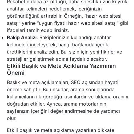
Rekabetin daha az olduğu, daha spesifik uzun kuyruk
anahtar kelimeleri hedeflemek, içeriğinizin
görünürlüğünü artırabilir. Örneğin, “hazır web sitesi
satışı” yerine “uygun fiyatlı hazır web sitesi satışı” gibi
ifadeleri tercih edebilirsiniz.
Rakip Analizi:
Rakiplerinizin kullandığı anahtar
kelimeleri inceleyerek, hangi bağlamda içerik
ürettiklerini analiz edin. Bu, sizin için yeni fikirler ve
stratejiler geliştirmek adına faydalı olacaktır.
Etkili Başlık ve Meta Açıklama Yazımının
Önemi
Başlık ve meta açıklamaları, SEO açısından hayati
öneme sahiptir. Bu unsurlar, arama sonuçlarında
kullanıcıların ilk gördüğü kısımlardır ve tıklama oranını
doğrudan etkiler. Ayrıca, arama motorlarının
sayfanızın içeriğini değerlendirmesine de yardımcı
olur.
Etkili başlık ve meta açıklama yazarken dikkate