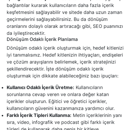
bağlantılar kurarak kullanıcıların daha fazla içerik
keşfetmesini sağlayabilir ve sitede daha uzun zaman
geçirmelerini sağlayabilirsiniz. Bu da dönüşüm
oranlarını dolaylı olarak artıracağı gibi, SEO puanınızı
da iyileştirecektir.
Dönüşüm Odaklı İçerik Planlama
Dönüşüm odaklı içerik oluşturmak için, hedef kitlenizi
iyi tanımalısınız. Hedef kitlenizin ihtiyaçları, endişeleri
ve çözüm arayışlarını belirlemek, içerik stratejinizi
şekillendirecektir. İşte dönüşüm odaklı içerik
oluşturmak için dikkate alabileceğiniz bazı ipuçları:
Kullanıcı Odaklı İçerik Üretme:
Kullanıcıların
sorunlarına cevap veren ve onlara değer katan
içerikler oluşturun. Eğitici ve öğretici içerikler,
kullanıcıların güvenini kazanmanıza yardımcı olur.
Farklı İçerik Tipleri Kullanma:
Metin içeriklerinin yanı
sıra, video, infografik ve podcast gibi farklı içerik
türleri de kullanarak daha geniş bir kitleye