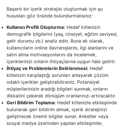
Başarılı bir içerik stratejisi oluşturmak için şu
hususları göz önünde bulundurmalısınız:
Kullanıcı Profili Oluşturma:
Hedef kitlenizin
demografik bilgilerini (yaş, cinsiyet, eğitim seviyesi,
gelir durumu vb.) analiz edin. Buna ek olarak,
kullanıcıların online davranışlarını, ilgi alanlarını ve
satın alma motivasyonlarını da incelemek,
içeriklerinizi onların ihtiyaçlarına uygun hale getirir.
İhtiyaç ve Problemlerin Belirlenmesi:
Hedef
kitlenizin karşılaştığı sorunları anlayarak çözüm
odaklı içerikler geliştirebilirsiniz. Potansiyel
müşterilerinizin aradığı bilgileri sunmak, onların
dikkatini çekerek dönüşüm oranlarınızı artıracaktır.
Geri Bildirim Toplama:
Hedef kitlenizle etkileşimde
bulunarak geri bildirim almak, içerik stratejinizi
geliştirecek önemli bilgiler sunar. Anketler veya
sosyal medya üzerinden yapılan etkileşimler,