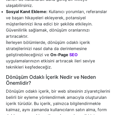
ulaşabilirsiniz.
Sosyal Kanıt Ekleme:
Kullanıcı yorumları, referanslar
ve başarı hikayeleri ekleyerek, potansiyel
müşterilerinizi ikna edici bir şekilde etkileyin.
Güvenilirlik sağlamak, dönüşüm oranlarınızı
artıracaktır.
İlerleyen bölümlerde, dönüşüm odaklı içerik
stratejilerinizi nasıl daha da derinlemesine
geliştirebileceğinizi ve
On-Page
SEO
uygulamalarınızın etkisini artıracak ileri seviye
teknikleri keşfedeceğiz.
Dönüşüm Odaklı İçerik Nedir ve Neden
Önemlidir?
Dönüşüm odaklı içerik, bir web sitesinin ziyaretçilerini
belirli bir eyleme yönlendirmek amacıyla oluşturulan
içerik türüdür. Bu içerik, yalnızca bilgilendirmekle
kalmaz, aynı zamanda kullanıcıların satın alma, form