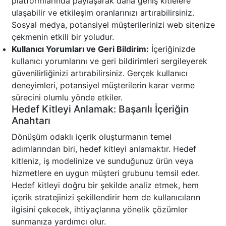
platformlarında paylaşarak daha geniş kitlelere
ulaşabilir ve etkileşim oranlarınızı artırabilirsiniz.
Sosyal medya, potansiyel müşterilerinizi web sitenize
çekmenin etkili bir yoludur.
Kullanıcı Yorumları ve Geri Bildirim:
İçeriğinizde
kullanıcı yorumlarını ve geri bildirimleri sergileyerek
güvenilirliğinizi artırabilirsiniz. Gerçek kullanıcı
deneyimleri, potansiyel müşterilerin karar verme
sürecini olumlu yönde etkiler.
Hedef Kitleyi Anlamak: Başarılı İçeriğin
Anahtarı
Dönüşüm odaklı içerik oluşturmanın temel
adımlarından biri, hedef kitleyi anlamaktır. Hedef
kitleniz, iş modelinize ve sunduğunuz ürün veya
hizmetlere en uygun müşteri grubunu temsil eder.
Hedef kitleyi doğru bir şekilde analiz etmek, hem
içerik stratejinizi şekillendirir hem de kullanıcıların
ilgisini çekecek, ihtiyaçlarına yönelik çözümler
sunmanıza yardımcı olur.