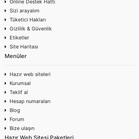
Online Destek Hattı
Sizi arayalım
Tüketici Hakları
Gizlilik & Güvenlik
Etiketler
Site Haritası
Menüler
Hazır web siteleri
Kurumsal
Teklif al
Hesap numaraları
Blog
Forum
Bize ulaşın
Hazır Web Sitesi Paketleri