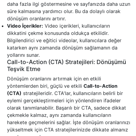
daha fazla ilgi göstermesine ve sayfanızda daha uzun
süre kalmasına yardımcı olur. Bu da dolaylı olarak
dönüşüm oranlarını artırır.
Video İçerikler:
Video içerikleri, kullanıcıların
dikkatini çekme konusunda oldukça etkilidir.
Bilgilendirici ve eğitici videolar, kullanıcılara değer
katarken aynı zamanda dönüşüm sağlamanın da
yollarını sunar.
Call-to-Action (CTA) Stratejileri: Dönüşümü
Teşvik Etme
Dönüşüm oranlarını artırmak için en etkili
yöntemlerden biri, güçlü ve etkili
Call-to-Action
(CTA)
stratejileridir. CTA'lar, kullanıcıların belirli bir
eylemi gerçekleştirmeleri için yönlendiren ifadeler
olarak tanımlanabilir. Başarılı bir CTA, sadece dikkat
çekmekle kalmaz, aynı zamanda kullanıcıların
harekete geçmelerini sağlar. İşte dönüşüm oranlarınızı
yükseltmek için CTA stratejilerinizde dikkate almanız