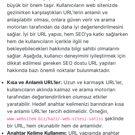
büyük bir önem taşır. Kullanıcıların web sitenizde
gezinirken karşılaştıkları URL'lerin anlamlı ve
anlaşılabilir olması, onlara güven verir ve arama
motorları tarafından da daha iyi değerlendirilmesini
sağlar. İyi bir URL yapısı, hem SEO'ya katkı sağlarken
hem de kullanıcıların içerikle ilgili ne
bekleyebilecekleri hakkında bilgi sahibi olmalarını
sağlar. Aşağıda, kullanıcı deneyimini iyileştirmek için
dikkat edilmesi gereken SEO dostu URL yapıları
hakkında bazı önemli noktalar bulunmaktadır.
Kısa ve Anlamlı URL'ler:
Uzun ve karmaşık URL'ler,
kullanıcıların aklında kalmaz ve arama motorları
tarafından değerlendirilirken olumsuz etkiler
yaratabilir. Hedef anahtar kelimenizi barındıran kısa
ve anlamlı URL'ler tercih edilmelidir. Örneğin,
şeklinde
www.websitem.biz/hazir-web-sitesi-satisi
bir URL, hem okunabilir hem de anlamlıdır.
Anahtar Kelime Kullanımı:
URL yapısında anahtar