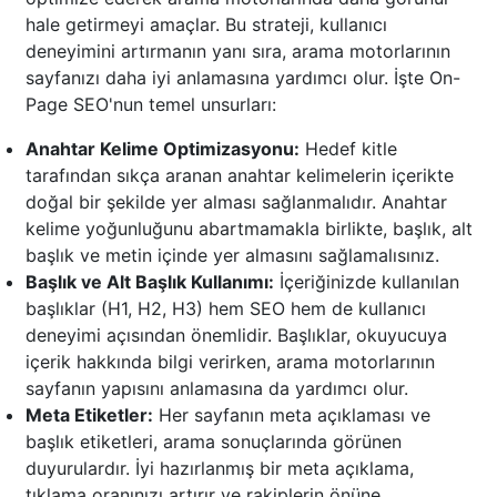
hale getirmeyi amaçlar. Bu strateji, kullanıcı
deneyimini artırmanın yanı sıra, arama motorlarının
sayfanızı daha iyi anlamasına yardımcı olur. İşte On-
Page SEO'nun temel unsurları:
Anahtar Kelime Optimizasyonu:
Hedef kitle
tarafından sıkça aranan anahtar kelimelerin içerikte
doğal bir şekilde yer alması sağlanmalıdır. Anahtar
kelime yoğunluğunu abartmamakla birlikte, başlık, alt
başlık ve metin içinde yer almasını sağlamalısınız.
Başlık ve Alt Başlık Kullanımı:
İçeriğinizde kullanılan
başlıklar (H1, H2, H3) hem SEO hem de kullanıcı
deneyimi açısından önemlidir. Başlıklar, okuyucuya
içerik hakkında bilgi verirken, arama motorlarının
sayfanın yapısını anlamasına da yardımcı olur.
Meta Etiketler:
Her sayfanın meta açıklaması ve
başlık etiketleri, arama sonuçlarında görünen
duyurulardır. İyi hazırlanmış bir meta açıklama,
tıklama oranınızı artırır ve rakiplerin önüne