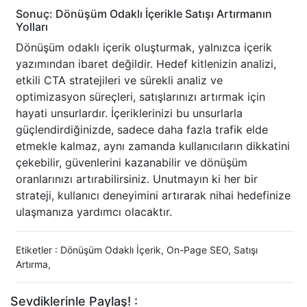
Sonuç: Dönüşüm Odaklı İçerikle Satışı Artırmanın
Yolları
Dönüşüm odaklı içerik oluşturmak, yalnızca içerik
yazımından ibaret değildir. Hedef kitlenizin analizi,
etkili CTA stratejileri ve sürekli analiz ve
optimizasyon süreçleri, satışlarınızı artırmak için
hayati unsurlardır. İçeriklerinizi bu unsurlarla
güçlendirdiğinizde, sadece daha fazla trafik elde
etmekle kalmaz, aynı zamanda kullanıcıların dikkatini
çekebilir, güvenlerini kazanabilir ve dönüşüm
oranlarınızı artırabilirsiniz. Unutmayın ki her bir
strateji, kullanıcı deneyimini artırarak nihai hedefinize
ulaşmanıza yardımcı olacaktır.
Etiketler :
Dönüşüm Odaklı İçerik
,
On-Page SEO
,
Satışı
Artırma
,
Sevdiklerinle Paylaş! :