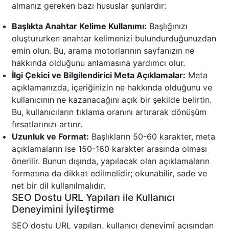
almanız gereken bazı hususlar şunlardır:
Başlıkta Anahtar Kelime Kullanımı:
Başlığınızı
oluştururken anahtar kelimenizi bulundurduğunuzdan
emin olun. Bu, arama motorlarının sayfanızın ne
hakkında olduğunu anlamasına yardımcı olur.
İlgi Çekici ve Bilgilendirici Meta Açıklamalar:
Meta
açıklamanızda, içeriğinizin ne hakkında olduğunu ve
kullanıcının ne kazanacağını açık bir şekilde belirtin.
Bu, kullanıcıların tıklama oranını artırarak dönüşüm
fırsatlarınızı artırır.
Uzunluk ve Format:
Başlıkların 50-60 karakter, meta
açıklamaların ise 150-160 karakter arasında olması
önerilir. Bunun dışında, yapılacak olan açıklamaların
formatına da dikkat edilmelidir; okunabilir, sade ve
net bir dil kullanılmalıdır.
SEO Dostu URL Yapıları ile Kullanıcı
Deneyimini İyileştirme
SEO dostu URL yapıları, kullanıcı deneyimi açısından