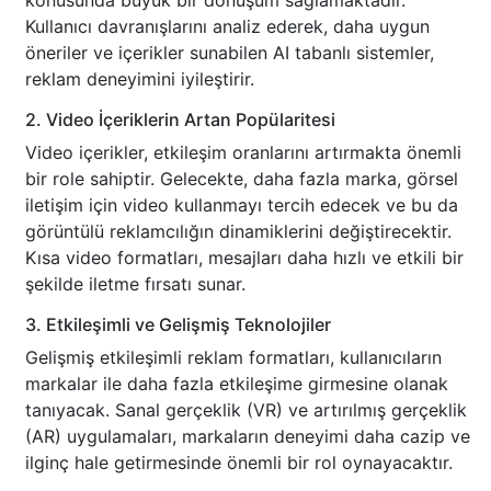
konusunda büyük bir dönüşüm sağlamaktadır.
Kullanıcı davranışlarını analiz ederek, daha uygun
öneriler ve içerikler sunabilen AI tabanlı sistemler,
reklam deneyimini iyileştirir.
2. Video İçeriklerin Artan Popülaritesi
Video içerikler, etkileşim oranlarını artırmakta önemli
bir role sahiptir. Gelecekte, daha fazla marka, görsel
iletişim için video kullanmayı tercih edecek ve bu da
görüntülü reklamcılığın dinamiklerini değiştirecektir.
Kısa video formatları, mesajları daha hızlı ve etkili bir
şekilde iletme fırsatı sunar.
3. Etkileşimli ve Gelişmiş Teknolojiler
Gelişmiş etkileşimli reklam formatları, kullanıcıların
markalar ile daha fazla etkileşime girmesine olanak
tanıyacak. Sanal gerçeklik (VR) ve artırılmış gerçeklik
(AR) uygulamaları, markaların deneyimi daha cazip ve
ilginç hale getirmesinde önemli bir rol oynayacaktır.