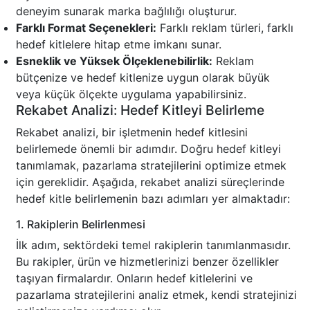
deneyim sunarak marka bağlılığı oluşturur.
Farklı Format Seçenekleri:
Farklı reklam türleri, farklı
hedef kitlelere hitap etme imkanı sunar.
Esneklik ve Yüksek Ölçeklenebilirlik:
Reklam
bütçenize ve hedef kitlenize uygun olarak büyük
veya küçük ölçekte uygulama yapabilirsiniz.
Rekabet Analizi: Hedef Kitleyi Belirleme
Rekabet analizi, bir işletmenin hedef kitlesini
belirlemede önemli bir adımdır. Doğru hedef kitleyi
tanımlamak, pazarlama stratejilerini optimize etmek
için gereklidir. Aşağıda, rekabet analizi süreçlerinde
hedef kitle belirlemenin bazı adımları yer almaktadır:
1. Rakiplerin Belirlenmesi
İlk adım, sektördeki temel rakiplerin tanımlanmasıdır.
Bu rakipler, ürün ve hizmetlerinizi benzer özellikler
taşıyan firmalardır. Onların hedef kitlelerini ve
pazarlama stratejilerini analiz etmek, kendi stratejinizi