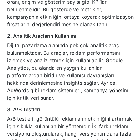
oranı, erişim ve gösterim sayısı gibi KPI’lar
belirlenmelidir. Bu gösterge ve metrikler,
kampanyanın etkinliğini ortaya koyarak optimizasyon
fırsatlarını değerlendirilmesine olanak tanır.
2. Analitik Araçların Kullanımı
Dijital pazarlama alanında pek çok analitik araç
bulunmaktadır. Bu araçlar, reklam performansını
izlemek ve analiz etmek için kullanılabilir. Google
Analytics, bu alanda en yaygın kullanılan
platformlardan biridir ve kullanıcı davranışları
hakkında derinlemesine insights sağlar. Ayrıca,
AdWords gibi reklam sistemleri, kampanya yönetimi
için kritik veri sunar.
3. A/B Testleri
A/B testleri, görüntülü reklamların etkinliğini artırmak
için sıklıkla kullanılan bir yöntemdir. İki farklı reklam
versiyonu oluşturularak, hangi versiyonun daha fazla