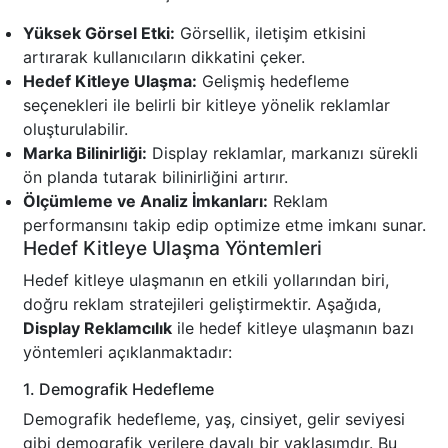
Yüksek Görsel Etki:
Görsellik, iletişim etkisini
artırarak kullanıcıların dikkatini çeker.
Hedef Kitleye Ulaşma:
Gelişmiş hedefleme
seçenekleri ile belirli bir kitleye yönelik reklamlar
oluşturulabilir.
Marka Bilinirliği:
Display reklamlar, markanızı sürekli
ön planda tutarak bilinirliğini artırır.
Ölçümleme ve Analiz İmkanları:
Reklam
performansını takip edip optimize etme imkanı sunar.
Hedef Kitleye Ulaşma Yöntemleri
Hedef kitleye ulaşmanın en etkili yollarından biri,
doğru reklam stratejileri geliştirmektir. Aşağıda,
Display Reklamcılık
ile hedef kitleye ulaşmanın bazı
yöntemleri açıklanmaktadır:
1. Demografik Hedefleme
Demografik hedefleme, yaş, cinsiyet, gelir seviyesi
gibi demografik verilere dayalı bir yaklaşımdır. Bu