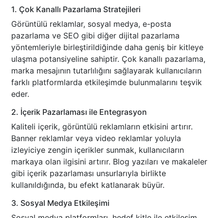
1. Çok Kanallı Pazarlama Stratejileri
Görüntülü reklamlar, sosyal medya, e-posta
pazarlama ve SEO gibi diğer dijital pazarlama
yöntemleriyle birleştirildiğinde daha geniş bir kitleye
ulaşma potansiyeline sahiptir. Çok kanallı pazarlama,
marka mesajının tutarlılığını sağlayarak kullanıcıların
farklı platformlarda etkileşimde bulunmalarını teşvik
eder.
2. İçerik Pazarlaması ile Entegrasyon
Kaliteli içerik, görüntülü reklamların etkisini artırır.
Banner reklamlar veya video reklamlar yoluyla
izleyiciye zengin içerikler sunmak, kullanıcıların
markaya olan ilgisini artırır. Blog yazıları ve makaleler
gibi içerik pazarlaması unsurlarıyla birlikte
kullanıldığında, bu efekt katlanarak büyür.
3. Sosyal Medya Etkileşimi
Sosyal medya platformları, hedef kitle ile etkileşim