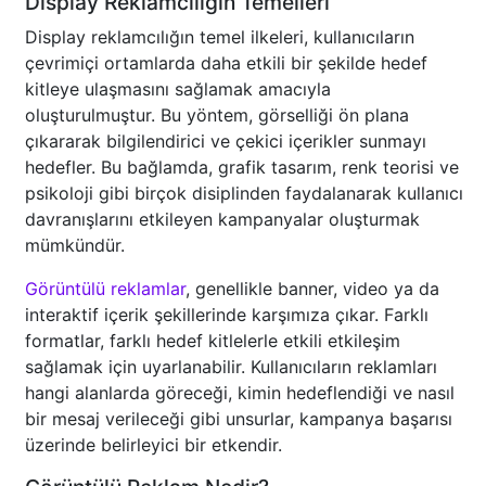
Display Reklamcılığın Temelleri
Display reklamcılığın temel ilkeleri, kullanıcıların
çevrimiçi ortamlarda daha etkili bir şekilde hedef
kitleye ulaşmasını sağlamak amacıyla
oluşturulmuştur. Bu yöntem, görselliği ön plana
çıkararak bilgilendirici ve çekici içerikler sunmayı
hedefler. Bu bağlamda, grafik tasarım, renk teorisi ve
psikoloji gibi birçok disiplinden faydalanarak kullanıcı
davranışlarını etkileyen kampanyalar oluşturmak
mümkündür.
Görüntülü reklamlar
, genellikle banner, video ya da
interaktif içerik şekillerinde karşımıza çıkar. Farklı
formatlar, farklı hedef kitlelerle etkili etkileşim
sağlamak için uyarlanabilir. Kullanıcıların reklamları
hangi alanlarda göreceği, kimin hedeflendiği ve nasıl
bir mesaj verileceği gibi unsurlar, kampanya başarısı
üzerinde belirleyici bir etkendir.