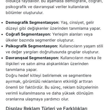
oldukça faydalıdır. Bu aşamada demografik, coğrafi,
psikografik ve davranışsal veriler kullanılarak
bölümler oluşturulur.
Demografik Segmentasyon:
Yaş, cinsiyet, gelir
düzeyi gibi değişkenler üzerinden tanımlama yapar.
Coğrafi Segmentasyon:
Yerleşim alanları veya
ülkeler bazında segmentler oluşturur.
Psikografik Segmentasyon:
Kullanıcıların yaşam stili
ve değer yargıları doğrultusunda gruplar oluşturur.
Davranışsal Segmentasyon:
Kullanıcıların marka ile
ilişkileri ve satın alma alışkanlıkları üzerinden
tanımlama yapar.
Doğru hedef kitleyi belirlemek ve segmentlere
ayırmak, görüntülü reklamların etkinliği arttıran
önemli bir faktördür. Bu süreç, reklam bütçelerinin
verimli kullanılmasına ve daha yüksek dönüşüm
oranlarına ulaşmaya yardımcı olur.
Display Reklam Türleri ve Farklılıkları