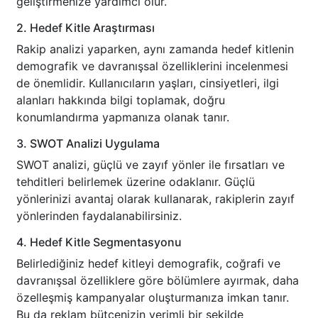
geliştirmenize yardımcı olur.
2. Hedef Kitle Araştırması
Rakip analizi yaparken, aynı zamanda hedef kitlenin
demografik ve davranışsal özelliklerini incelenmesi
de önemlidir. Kullanıcıların yaşları, cinsiyetleri, ilgi
alanları hakkında bilgi toplamak, doğru
konumlandırma yapmanıza olanak tanır.
3. SWOT Analizi Uygulama
SWOT analizi, güçlü ve zayıf yönler ile fırsatları ve
tehditleri belirlemek üzerine odaklanır. Güçlü
yönlerinizi avantaj olarak kullanarak, rakiplerin zayıf
yönlerinden faydalanabilirsiniz.
4. Hedef Kitle Segmentasyonu
Belirlediğiniz hedef kitleyi demografik, coğrafi ve
davranışsal özelliklere göre bölümlere ayırmak, daha
özelleşmiş kampanyalar oluşturmanıza imkan tanır.
Bu da reklam bütçenizin verimli bir şekilde