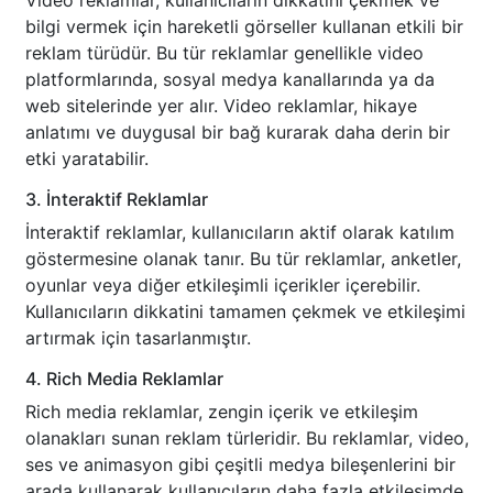
Video reklamlar, kullanıcıların dikkatini çekmek ve
bilgi vermek için hareketli görseller kullanan etkili bir
reklam türüdür. Bu tür reklamlar genellikle video
platformlarında, sosyal medya kanallarında ya da
web sitelerinde yer alır. Video reklamlar, hikaye
anlatımı ve duygusal bir bağ kurarak daha derin bir
etki yaratabilir.
3. İnteraktif Reklamlar
İnteraktif reklamlar, kullanıcıların aktif olarak katılım
göstermesine olanak tanır. Bu tür reklamlar, anketler,
oyunlar veya diğer etkileşimli içerikler içerebilir.
Kullanıcıların dikkatini tamamen çekmek ve etkileşimi
artırmak için tasarlanmıştır.
4. Rich Media Reklamlar
Rich media reklamlar, zengin içerik ve etkileşim
olanakları sunan reklam türleridir. Bu reklamlar, video,
ses ve animasyon gibi çeşitli medya bileşenlerini bir
arada kullanarak kullanıcıların daha fazla etkileşimde