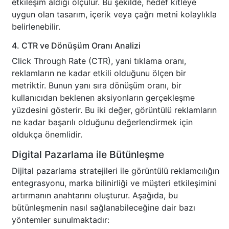
etkileşim aldığı ölçülür. Bu şekilde, hedef kitleye
uygun olan tasarım, içerik veya çağrı metni kolaylıkla
belirlenebilir.
4. CTR ve Dönüşüm Oranı Analizi
Click Through Rate (CTR), yani tıklama oranı,
reklamların ne kadar etkili olduğunu ölçen bir
metriktir. Bunun yanı sıra dönüşüm oranı, bir
kullanıcıdan beklenen aksiyonların gerçekleşme
yüzdesini gösterir. Bu iki değer, görüntülü reklamların
ne kadar başarılı olduğunu değerlendirmek için
oldukça önemlidir.
Digital Pazarlama ile Bütünleşme
Dijital pazarlama stratejileri ile görüntülü reklamcılığın
entegrasyonu, marka bilinirliği ve müşteri etkileşimini
artırmanın anahtarını oluşturur. Aşağıda, bu
bütünleşmenin nasıl sağlanabileceğine dair bazı
yöntemler sunulmaktadır: