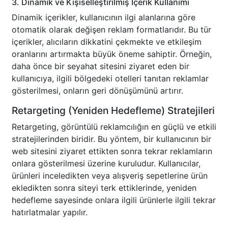
3. Dinamik ve Kişiselleştirilmiş İçerik Kullanımı
Dinamik içerikler, kullanıcının ilgi alanlarına göre
otomatik olarak değişen reklam formatlarıdır. Bu tür
içerikler, alıcıların dikkatini çekmekte ve etkileşim
oranlarını artırmakta büyük öneme sahiptir. Örneğin,
daha önce bir seyahat sitesini ziyaret eden bir
kullanıcıya, ilgili bölgedeki otelleri tanıtan reklamlar
gösterilmesi, onların geri dönüşümünü artırır.
Retargeting (Yeniden Hedefleme) Stratejileri
Retargeting, görüntülü reklamcılığın en güçlü ve etkili
stratejilerinden biridir. Bu yöntem, bir kullanıcının bir
web sitesini ziyaret ettikten sonra tekrar reklamların
onlara gösterilmesi üzerine kuruludur. Kullanıcılar,
ürünleri inceledikten veya alışveriş sepetlerine ürün
ekledikten sonra siteyi terk ettiklerinde, yeniden
hedefleme sayesinde onlara ilgili ürünlerle ilgili tekrar
hatırlatmalar yapılır.