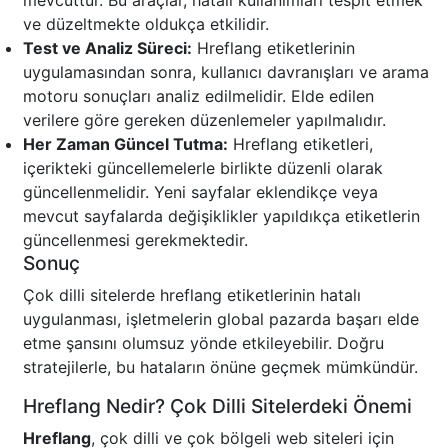
mevcuttur. Bu araçlar, hatalı kullanımları tespit etmek
ve düzeltmekte oldukça etkilidir.
Test ve Analiz Süreci:
Hreflang etiketlerinin
uygulamasından sonra, kullanıcı davranışları ve arama
motoru sonuçları analiz edilmelidir. Elde edilen
verilere göre gereken düzenlemeler yapılmalıdır.
Her Zaman Güncel Tutma:
Hreflang etiketleri,
içerikteki güncellemelerle birlikte düzenli olarak
güncellenmelidir. Yeni sayfalar eklendikçe veya
mevcut sayfalarda değişiklikler yapıldıkça etiketlerin
güncellenmesi gerekmektedir.
Sonuç
Çok dilli sitelerde hreflang etiketlerinin hatalı
uygulanması, işletmelerin global pazarda başarı elde
etme şansını olumsuz yönde etkileyebilir. Doğru
stratejilerle, bu hataların önüne geçmek mümkündür.
Hreflang Nedir? Çok Dilli Sitelerdeki Önemi
Hreflang
, çok dilli ve çok bölgeli web siteleri için