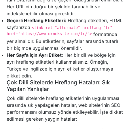
Her URL'nin doğru bir şekilde taranabilir ve
indekslenebilir olması gereklidir.
Geçerli Hreflang Etiketleri:
Hreflang etiketleri, HTML
sayfanızda
<link rel="alternate" hreflang="tr"
href="https://www.orneksite.com/tr/">
formatında
yer almalıdır. Bu etiketlerin, sayfalar arasında tutarlı
bir biçimde uygulanması önemlidir.
Her Sayfa için Ayrı Etiket:
Her bir dil ve bölge için
ayrı hreflang etiketleri kullanmalısınız. Örneğin,
Türkçe ve İngilizce için ayrı etiketler oluşturmaya
dikkat edin.
Çok Dilli Sitelerde Hreflang Hataları: Sık
Yapılan Yanlışlar
Çok dilli sitelerde hreflang etiketlerinin uygulanması
sırasında sık yapılagelen hatalar, web sitelerinin SEO
performansını olumsuz yönde etkileyebilir. İşte dikkat
edilmesi gereken yaygın hatalar: