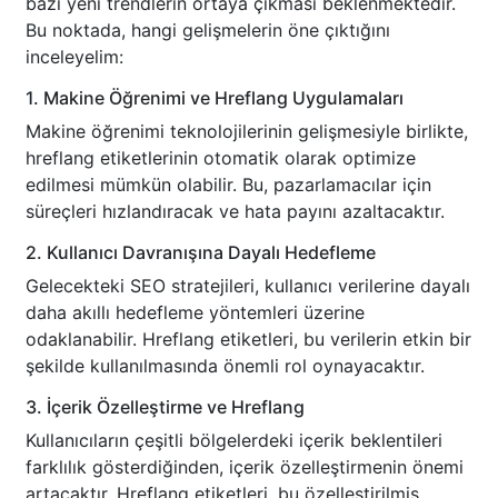
bazı yeni trendlerin ortaya çıkması beklenmektedir.
Bu noktada, hangi gelişmelerin öne çıktığını
inceleyelim:
1. Makine Öğrenimi ve Hreflang Uygulamaları
Makine öğrenimi teknolojilerinin gelişmesiyle birlikte,
hreflang etiketlerinin otomatik olarak optimize
edilmesi mümkün olabilir. Bu, pazarlamacılar için
süreçleri hızlandıracak ve hata payını azaltacaktır.
2. Kullanıcı Davranışına Dayalı Hedefleme
Gelecekteki SEO stratejileri, kullanıcı verilerine dayalı
daha akıllı hedefleme yöntemleri üzerine
odaklanabilir. Hreflang etiketleri, bu verilerin etkin bir
şekilde kullanılmasında önemli rol oynayacaktır.
3. İçerik Özelleştirme ve Hreflang
Kullanıcıların çeşitli bölgelerdeki içerik beklentileri
farklılık gösterdiğinden, içerik özelleştirmenin önemi
artacaktır. Hreflang etiketleri, bu özelleştirilmiş