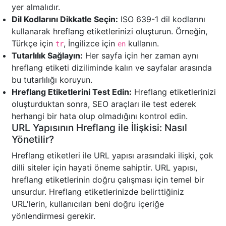
yer almalıdır.
Dil Kodlarını Dikkatle Seçin:
ISO 639-1 dil kodlarını
kullanarak hreflang etiketlerinizi oluşturun. Örneğin,
Türkçe için
, İngilizce için
kullanın.
tr
en
Tutarlılık Sağlayın:
Her sayfa için her zaman aynı
hreflang etiketi diziliminde kalın ve sayfalar arasında
bu tutarlılığı koruyun.
Hreflang Etiketlerini Test Edin:
Hreflang etiketlerinizi
oluşturduktan sonra, SEO araçları ile test ederek
herhangi bir hata olup olmadığını kontrol edin.
URL Yapısının Hreflang ile İlişkisi: Nasıl
Yönetilir?
Hreflang etiketleri ile URL yapısı arasındaki ilişki, çok
dilli siteler için hayati öneme sahiptir. URL yapısı,
hreflang etiketlerinin doğru çalışması için temel bir
unsurdur. Hreflang etiketlerinizde belirttiğiniz
URL'lerin, kullanıcıları beni doğru içeriğe
yönlendirmesi gerekir.