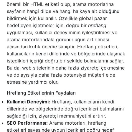
önemli bir HTML etiketi olup, arama motorlarına
sayfanın hangi dilde ve hangi halkaya ait olduğunu
bildirmek için kullanılır. Özellikle global pazar
hedefleyen işletmeler için, doğru bir
hreflang
uygulaması, kullanıcı deneyiminin iyileştirilmesi ve
arama motorlarındaki görünürlüğün artırılması
açısından kritik öneme sahiptir. Hreflang etiketleri,
kullanıcıların kendi dillerinde ve bölgelerinde ulaşmak
istedikleri içeriği doğru bir şekilde bulmalarını sağlar.
Bu da, web sitelerinin daha fazla ziyaretçi çekmesine
ve dolayısıyla daha fazla potansiyel müşteri elde
etmesine yardımcı olur.
Hreflang Etiketlerinin Faydaları
Kullanıcı Deneyimi:
Hreflang, kullanıcıların kendi
dillerinde ve bölgelerinde doğru içerikleri bulmalarını
sağladığı için, ziyaretçi memnuniyetini artırır.
SEO Performansı:
Arama motorları, hreflang
etiketleri sayesinde uygun içerikleri doğru hedef