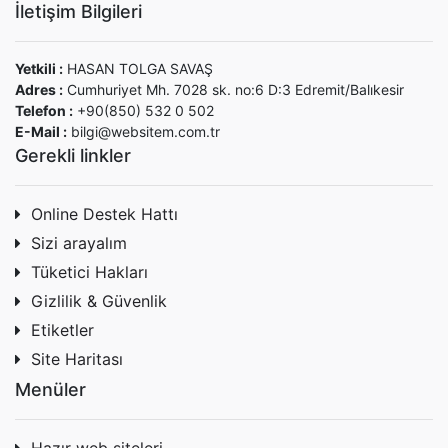
İletişim Bilgileri
Yetkili :
HASAN TOLGA SAVAŞ
Adres :
Cumhuriyet Mh. 7028 sk. no:6 D:3 Edremit/Balıkesir
Telefon :
+90(850) 532 0 502
E-Mail :
bilgi@websitem.com.tr
Gerekli linkler
Online Destek Hattı
Sizi arayalım
Tüketici Hakları
Gizlilik & Güvenlik
Etiketler
Site Haritası
Menüler