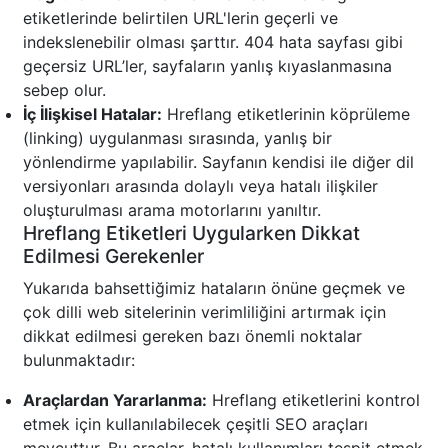
etiketlerinde belirtilen URL'lerin geçerli ve
indekslenebilir olması şarttır. 404 hata sayfası gibi
geçersiz URL’ler, sayfaların yanlış kıyaslanmasına
sebep olur.
İç İlişkisel Hatalar:
Hreflang etiketlerinin köprüleme
(linking) uygulanması sırasında, yanlış bir
yönlendirme yapılabilir. Sayfanın kendisi ile diğer dil
versiyonları arasında dolaylı veya hatalı ilişkiler
oluşturulması arama motorlarını yanıltır.
Hreflang Etiketleri Uygularken Dikkat
Edilmesi Gerekenler
Yukarıda bahsettiğimiz hataların önüne geçmek ve
çok dilli web sitelerinin verimliliğini artırmak için
dikkat edilmesi gereken bazı önemli noktalar
bulunmaktadır:
Araçlardan Yararlanma:
Hreflang etiketlerini kontrol
etmek için kullanılabilecek çeşitli SEO araçları