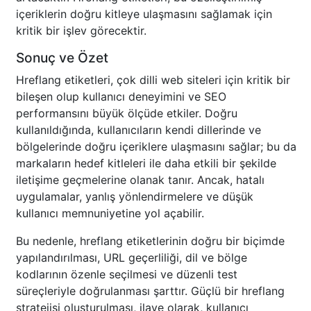
içeriklerin doğru kitleye ulaşmasını sağlamak için
kritik bir işlev görecektir.
Sonuç ve Özet
Hreflang etiketleri, çok dilli web siteleri için kritik bir
bileşen olup kullanıcı deneyimini ve SEO
performansını büyük ölçüde etkiler. Doğru
kullanıldığında, kullanıcıların kendi dillerinde ve
bölgelerinde doğru içeriklere ulaşmasını sağlar; bu da
markaların hedef kitleleri ile daha etkili bir şekilde
iletişime geçmelerine olanak tanır. Ancak, hatalı
uygulamalar, yanlış yönlendirmelere ve düşük
kullanıcı memnuniyetine yol açabilir.
Bu nedenle, hreflang etiketlerinin doğru bir biçimde
yapılandırılması, URL geçerliliği, dil ve bölge
kodlarının özenle seçilmesi ve düzenli test
süreçleriyle doğrulanması şarttır. Güçlü bir hreflang
stratejisi oluşturulması, ilave olarak, kullanıcı