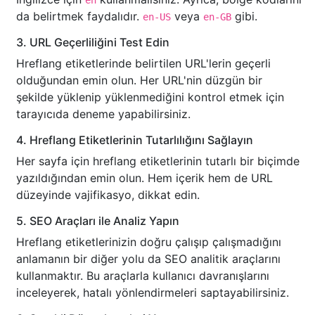
en
da belirtmek faydalıdır.
veya
gibi.
en-US
en-GB
3. URL Geçerliliğini Test Edin
Hreflang etiketlerinde belirtilen URL'lerin geçerli
olduğundan emin olun. Her URL'nin düzgün bir
şekilde yüklenip yüklenmediğini kontrol etmek için
tarayıcıda deneme yapabilirsiniz.
4. Hreflang Etiketlerinin Tutarlılığını Sağlayın
Her sayfa için hreflang etiketlerinin tutarlı bir biçimde
yazıldığından emin olun. Hem içerik hem de URL
düzeyinde vajifikasyo, dikkat edin.
5. SEO Araçları ile Analiz Yapın
Hreflang etiketlerinizin doğru çalışıp çalışmadığını
anlamanın bir diğer yolu da SEO analitik araçlarını
kullanmaktır. Bu araçlarla kullanıcı davranışlarını
inceleyerek, hatalı yönlendirmeleri saptayabilirsiniz.