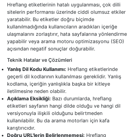
Hreflang etiketlerinin hatalı uygulanması, çok dilli
sitelerin performansı üzerinde ciddi olumsuz etkiler
yaratabilir. Bu etiketler doğru biçimde
kullanılmadığında kullanıcıların aradıkları içeriğe
ulaşmalarını zorlaştırır, hata sayfalarına yönlendirme
yapabilir veya arama motoru optimizasyonu (SEO)
açısından negatif sonuçlar doğurabilir.
Teknik Hatalar ve Çözümleri
Yanlış Dil Kodu Kullanımı:
Hreflang etiketlerinde
geçerli dil kodlarının kullanılması gereklidir. Yanlış
kodlama, içeriğin yanlışlıkla başka bir kitleye
iletilmesine neden olabilir.
Açıklama Eksikliği:
Bazı durumlarda, hreflang
etiketleri sayfanın hangi dilde olduğu ve hangi dil
versiyonuyla ilişkili olduğunu belirtmeden
kullanılabilir. Bu da arama motorları için kafa
karıştırıcıdır.
Doğru URL'lerin Belirlenmemesi:
Hreflang