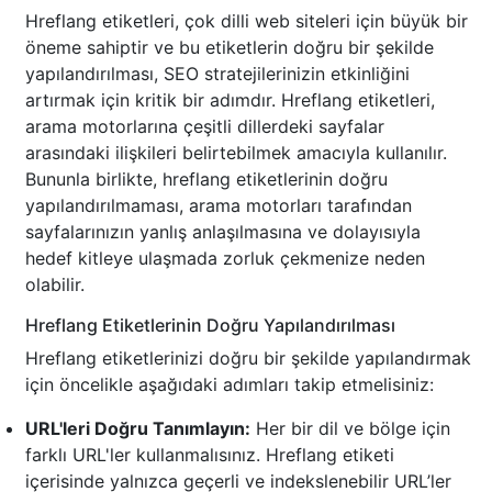
Hreflang etiketleri, çok dilli web siteleri için büyük bir
öneme sahiptir ve bu etiketlerin doğru bir şekilde
yapılandırılması, SEO stratejilerinizin etkinliğini
artırmak için kritik bir adımdır. Hreflang etiketleri,
arama motorlarına çeşitli dillerdeki sayfalar
arasındaki ilişkileri belirtebilmek amacıyla kullanılır.
Bununla birlikte, hreflang etiketlerinin doğru
yapılandırılmaması, arama motorları tarafından
sayfalarınızın yanlış anlaşılmasına ve dolayısıyla
hedef kitleye ulaşmada zorluk çekmenize neden
olabilir.
Hreflang Etiketlerinin Doğru Yapılandırılması
Hreflang etiketlerinizi doğru bir şekilde yapılandırmak
için öncelikle aşağıdaki adımları takip etmelisiniz:
URL'leri Doğru Tanımlayın:
Her bir dil ve bölge için
farklı URL'ler kullanmalısınız. Hreflang etiketi
içerisinde yalnızca geçerli ve indekslenebilir URL’ler