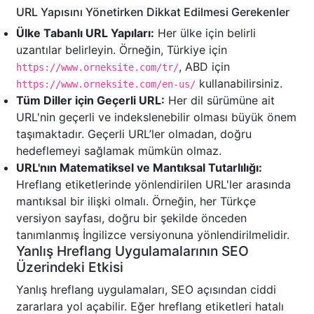
URL Yapısını Yönetirken Dikkat Edilmesi Gerekenler
Ülke Tabanlı URL Yapıları:
Her ülke için belirli
uzantılar belirleyin. Örneğin, Türkiye için
, ABD için
https://www.orneksite.com/tr/
kullanabilirsiniz.
https://www.orneksite.com/en-us/
Tüm Diller için Geçerli URL:
Her dil sürümüne ait
URL'nin geçerli ve indekslenebilir olması büyük önem
taşımaktadır. Geçerli URL’ler olmadan, doğru
hedeflemeyi sağlamak mümkün olmaz.
URL'nın Matematiksel ve Mantıksal Tutarlılığı:
Hreflang etiketlerinde yönlendirilen URL'ler arasında
mantıksal bir ilişki olmalı. Örneğin, her Türkçe
versiyon sayfası, doğru bir şekilde önceden
tanımlanmış İngilizce versiyonuna yönlendirilmelidir.
Yanlış Hreflang Uygulamalarının SEO
Üzerindeki Etkisi
Yanlış hreflang uygulamaları, SEO açısından ciddi
zararlara yol açabilir. Eğer hreflang etiketleri hatalı