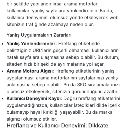
bir şekilde yapılandırılırsa, arama motorları
kullanıcıları yanlış sayfalara yönlendirebilir. Bu da,
kullanıcı deneyimini olumsuz yönde etkileyerek web
sitenizin trafiğinde azalmaya neden olur.
Yanlış Uygulamaların Zararları
Yanlış Yönlendirmeler:
Hreflang etiketinde
belirttiğiniz URL'lerin geçerli olmaması, kullanıcıların
hatalı sayfalara ulaşmasına sebep olabilir. Bu durum,
siteden hızlı bir şekilde ayrılmalarına yol açar.
Arama Motoru Algısı:
Hreflang etiketlerinin yanlış
uygulanması, arama motorlarının sayfalarınızı yanlış
anlamasına sebep olabilir. Bu da SEO sıralamalarınızı
olumsuz etkileyerek, sitenizin görünürlüğünü azaltır.
Kullanıcı Deneyimi Kaybı:
Doğru hreflang etiketlerini
uygulamadığınızda, kullanıcılar istedikleri dilde içerik
bulamayıp hayal kırıklığı yaşayabilir. Bu da marka
algınızı olumsuz etkiler.
Hreflang ve Kullanıcı Deneyimi: Dikkate