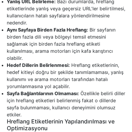
Yanlış URL Belirleme:
Bazı durumlarda, hreflang
etiketlerinde yanlış veya geçersiz URL'ler belirtilmesi,
kullanıcıların hatalı sayfalara yönlendirilmesine
nedendir.
Aynı Sayfaya Birden Fazla Hreflang:
Bir sayfanın
birden fazla dili veya bölgeyi temsil etmesini
sağlamak için birden fazla hreflang etiketi
kullanılması, arama motorları için kafa karıştırıcı
olabilir.
Hedef Dillerin Belirlenmesi:
Hreflang etiketlerinin,
hedef kitleyi doğru bir şekilde tanımlamaması, yanlış
kullanımı ve arama motorları tarafından hatalı
yorumlanmasına yol açabilir.
Sayfa Bağlantılarının Olmaması:
Özellikle belirli diller
için hreflang etiketleri belirlenmiş fakat o dillerde
sayfa bulunmaması, kullanıcı deneyimini olumsuz
etkiler.
Hreflang Etiketlerinin Yapılandırılması ve
Optimizasyonu