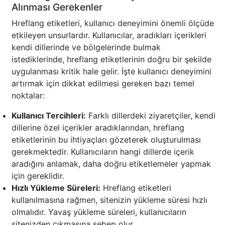
Alınması Gerekenler
Hreflang etiketleri, kullanıcı deneyimini önemli ölçüde
etkileyen unsurlardır. Kullanıcılar, aradıkları içerikleri
kendi dillerinde ve bölgelerinde bulmak
istediklerinde, hreflang etiketlerinin doğru bir şekilde
uygulanması kritik hale gelir. İşte kullanıcı deneyimini
artırmak için dikkat edilmesi gereken bazı temel
noktalar:
Kullanıcı Tercihleri:
Farklı dillerdeki ziyaretçiler, kendi
dillerine özel içerikler aradıklarından, hreflang
etiketlerinin bu ihtiyaçları gözeterek oluşturulması
gerekmektedir. Kullanıcıların hangi dillerde içerik
aradığını anlamak, daha doğru etiketlemeler yapmak
için gereklidir.
Hızlı Yükleme Süreleri:
Hreflang etiketleri
kullanılmasına rağmen, sitenizin yükleme süresi hızlı
olmalıdır. Yavaş yükleme süreleri, kullanıcıların
sitenizden çıkmasına sebep olur.