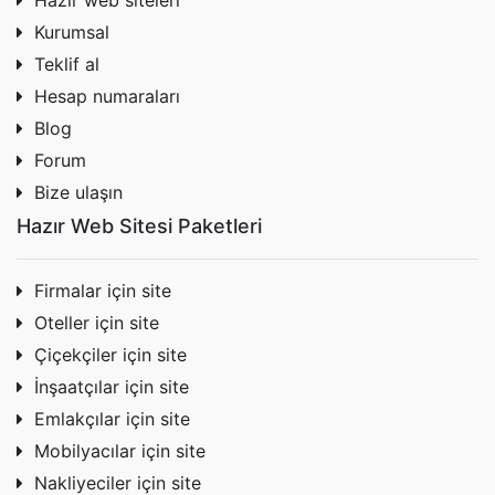
Hazır web siteleri
Kurumsal
Teklif al
Hesap numaraları
Blog
Forum
Bize ulaşın
Hazır Web Sitesi Paketleri
Firmalar için site
Oteller için site
Çiçekçiler için site
İnşaatçılar için site
Emlakçılar için site
Mobilyacılar için site
Nakliyeciler için site