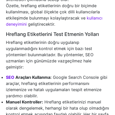
Özetle, hreflang etiketlerinin doğru bir biçimde
kullanılması, global ölçekte çok dilli kullanıcılarla
etkileşimde bulunmayı kolaylaştıracak ve
kullanıcı
deneyimini
geliştirecektir.
Hreflang Etiketlerini Test Etmenin Yolları
Hreflang etiketlerinin doğru uygulanıp
uygulanmadığını kontrol etmek için bazı test
yöntemleri bulunmaktadır. Bu yöntemler, SEO
uzmanları için günümüzde vazgeçilmez hale
gelmiştir:
SEO
Araçları Kullanma:
Google Search Console gibi
araçlar, hreflang etiketlerinin performansını
izlemenize ve hatalı uygulamaları tespit etmenize
yardımcı olabilir.
Manuel Kontroller:
Hreflang etiketlerinizi manuel
olarak dengelemek, herhangi bir hata olup olmadığını
kontrol etmek açısından faydalı olabilir. Her bir sayfa