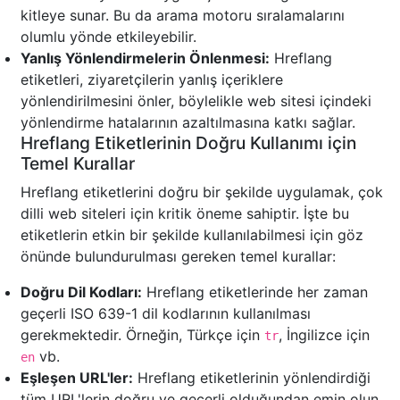
kitleye sunar. Bu da arama motoru sıralamalarını
olumlu yönde etkileyebilir.
Yanlış Yönlendirmelerin Önlenmesi:
Hreflang
etiketleri, ziyaretçilerin yanlış içeriklere
yönlendirilmesini önler, böylelikle web sitesi içindeki
yönlendirme hatalarının azaltılmasına katkı sağlar.
Hreflang Etiketlerinin Doğru Kullanımı için
Temel Kurallar
Hreflang etiketlerini doğru bir şekilde uygulamak, çok
dilli web siteleri için kritik öneme sahiptir. İşte bu
etiketlerin etkin bir şekilde kullanılabilmesi için göz
önünde bulundurulması gereken temel kurallar:
Doğru Dil Kodları:
Hreflang etiketlerinde her zaman
geçerli ISO 639-1 dil kodlarının kullanılması
gerekmektedir. Örneğin, Türkçe için
, İngilizce için
tr
vb.
en
Eşleşen URL'ler:
Hreflang etiketlerinin yönlendirdiği
tüm URL'lerin doğru ve geçerli olduğundan emin olun.