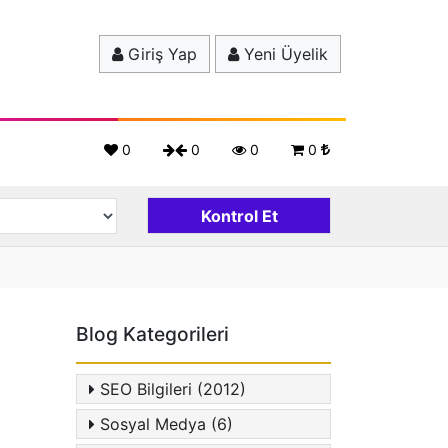
Giriş Yap
Yeni Üyelik
0
0
0
0
Blog Kategorileri
SEO Bilgileri (2012)
Sosyal Medya (6)