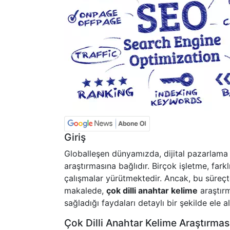
Giriş
Globalleşen dünyamızda, dijital pazarlama s
araştırmasına bağlıdır. Birçok işletme, fark
çalışmalar yürütmektedir. Ancak, bu süreçte
makalede,
çok dilli anahtar kelime
araştırm
sağladığı faydaları detaylı bir şekilde ele a
Çok Dilli Anahtar Kelime Araştırmas