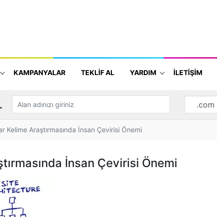
KAMPANYALAR
TEKLİF AL
YARDIM
İLETİŞİM
.
tar Kelime Araştırmasında İnsan Çevirisi Önemi
ştırmasında İnsan Çevirisi Önemi