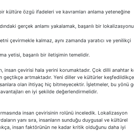
 bir kültüre özgü ifadeleri ve kavramları anlama yeteneğine
dındaki gerçek anlamı yakalamak, başarılı bir lokalizasyon
etni çevirmekle kalmaz, aynı zamanda yaratıcı ve yenilikçi
 yetisi, başarılı bir iletişimin temelidir.
nsan çevirisi hala yerini korumaktadır. Çok dilli anahtar k
geçtikçe artmaktadır. Yeni diller ve kültürler keşfedildikçe
nsanlara olan ihtiyaç hiç bitmeyecektir. İşletmeler, bu yönü 
vantajları en iyi şekilde değerlendirmelidir.
rmasında insan çevirisinin rolünü inceledik. Lokalizasyon
daların yanı sıra, insanların sunduğu duygusal ve kültürel
ttıkça, insan faktörünün ne kadar kritik olduğunu daha iyi