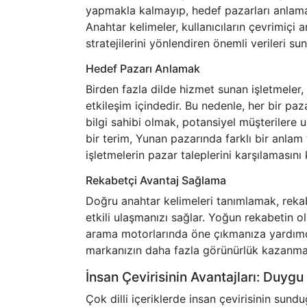
yapmakla kalmayıp, hedef pazarları anlama
Anahtar kelimeler, kullanıcıların çevrimiçi 
stratejilerini yönlendiren önemli verileri sun
Hedef Pazarı Anlamak
Birden fazla dilde hizmet sunan işletmeler, 
etkileşim içindedir. Bu nedenle, her bir paz
bilgi sahibi olmak, potansiyel müşterilere 
bir terim, Yunan pazarında farklı bir anlam 
işletmelerin pazar taleplerini karşılamasını k
Rekabetçi Avantaj Sağlama
Doğru anahtar kelimeleri tanımlamak, rekab
etkili ulaşmanızı sağlar. Yoğun rekabetin o
arama motorlarında öne çıkmanıza yardımcı 
markanızın daha fazla görünürlük kazanmas
İnsan Çevirisinin Avantajları: Duygu
Çok dilli içeriklerde insan çevirisinin sundu