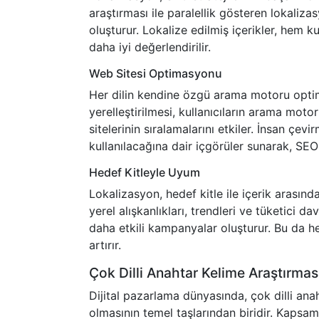
araştırması ile paralellik gösteren lokaliz
oluşturur. Lokalize edilmiş içerikler, hem k
daha iyi değerlendirilir.
Web Sitesi Optimasyonu
Her dilin kendine özgü arama motoru optim
yerelleştirilmesi, kullanıcıların arama moto
sitelerinin sıralamalarını etkiler. İnsan çev
kullanılacağına dair içgörüler sunarak, SE
Hedef Kitleyle Uyum
Lokalizasyon, hedef kitle ile içerik arasın
yerel alışkanlıkları, trendleri ve tüketici 
daha etkili kampanyalar oluşturur. Bu da h
artırır.
Çok Dilli Anahtar Kelime Araştırma
Dijital pazarlama dünyasında, çok dilli anah
olmasının temel taşlarından biridir. Kapsaml