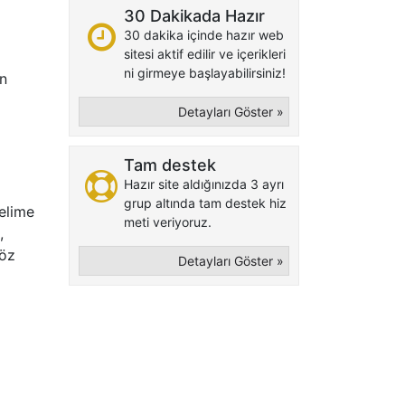
30 Dakikada Hazır
30 dakika içinde hazır web
sitesi aktif edilir ve içerikleri
ni girmeye başlayabilirsiniz!
un
Detayları Göster »
Tam destek
Hazır site aldığınızda 3 ayrı
grup altında tam destek hiz
elime
meti veriyoruz.
,
göz
Detayları Göster »