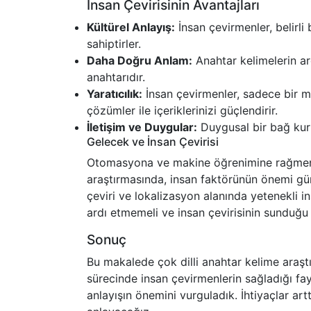
İnsan Çevirisinin Avantajları
Kültürel Anlayış:
İnsan çevirmenler, belirli
sahiptirler.
Daha Doğru Anlam:
Anahtar kelimelerin ar
anahtarıdır.
Yaratıcılık:
İnsan çevirmenler, sadece bir m
çözümler ile içeriklerinizi güçlendirir.
İletişim ve Duygular:
Duygusal bir bağ kurma
Gelecek ve İnsan Çevirisi
Otomasyona ve makine öğrenimine rağmen, i
araştırmasında, insan faktörünün önemi gün 
çeviri ve lokalizasyon alanında yetenekli i
ardı etmemeli ve insan çevirisinin sunduğu a
Sonuç
Bu makalede çok dilli anahtar kelime araştı
sürecinde insan çevirmenlerin sağladığı fay
anlayışın önemini vurguladık. İhtiyaçlar ar