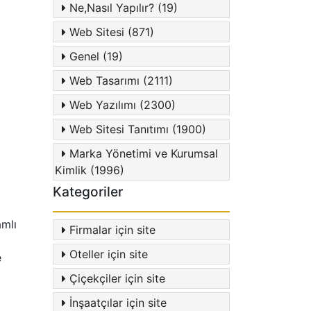
Ne,Nasıl Yapılır? (19)
Web Sitesi (871)
Genel (19)
Web Tasarımı (2111)
Web Yazılımı (2300)
Web Sitesi Tanıtımı (1900)
Marka Yönetimi ve Kurumsal
Kimlik (1996)
Kategoriler
amlı
Firmalar için site
Oteller için site
e
Çiçekçiler için site
İnşaatçılar için site