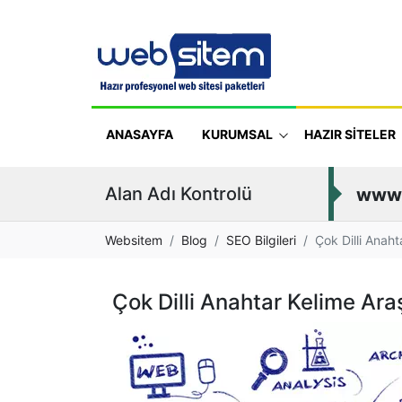
ANASAYFA
KURUMSAL
HAZIR SİTELER
Alan Adı Kontrolü
www
Websitem
Blog
SEO Bilgileri
Çok Dilli Anah
Çok Dilli Anahtar Kelime Ara