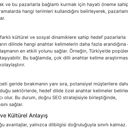
k ve bu pazarlarla bağlantı kurmak için hayati öneme sahipt
aramalarda hangi terimleri kullandığını belirleyerek, pazarla
ar.
farklı kültürel ve sosyal dinamiklere sahip hedef pazarlarla
arın dilinde hangi anahtar kelimelerin daha fazla arandığına 
ulaşmanın en etkili yolunu sağlar. Örneğin, Türkiye’de popüle
taşıyabilir. Bu bağlamda, çok dilli anahtar kelime araştırması
olaylaştırır.
eti geride bırakmanın yanı sıra, potansiyel müşterilere dah
lduğu sektörlerde, hedef dilde özel anahtar kelimeler belirl
olur. Bu durum, doğru SEO stratejisiyle birleştiğinde,
ını sağlar.
 ve Kültürel Anlayış
ğu avantajlar, yalnızca dilbilgisi doğruluğuyla sınırlı kalmaz.