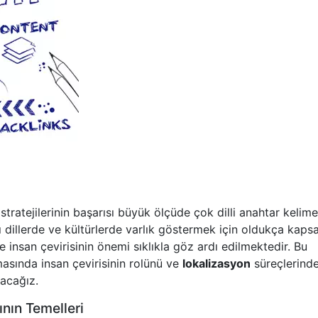
tratejilerinin başarısı büyük ölçüde çok dilli anahtar kelime
lı dillerde ve kültürlerde varlık göstermek için oldukça kaps
 insan çevirisinin önemi sıklıkla göz ardı edilmektedir. Bu
asında insan çevirisinin rolünü ve
lokalizasyon
süreçlerind
lacağız.
ının Temelleri