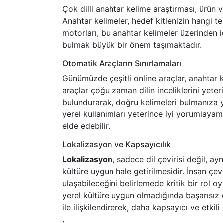
Çok dilli anahtar kelime araştırması, ürün ve
Anahtar kelimeler, hedef kitlenizin hangi te
motorları, bu anahtar kelimeler üzerinden iç
bulmak büyük bir önem taşımaktadır.
Otomatik Araçların Sınırlamaları
Günümüzde çeşitli online araçlar, anahtar k
araçlar çoğu zaman dilin inceliklerini yet
bulundurarak, doğru kelimeleri bulmanıza ya
yerel kullanımları yeterince iyi yorumlayam
elde edebilir.
Lokalizasyon ve Kapsayıcılık
Lokalizasyon
, sadece dil çevirisi değil, a
kültüre uygun hale getirilmesidir. İnsan çev
ulaşabileceğini belirlemede kritik bir rol 
yerel kültüre uygun olmadığında başarısız o
ile ilişkilendirerek, daha kapsayıcı ve etkili 