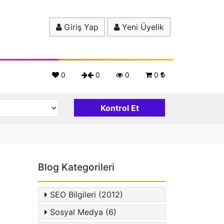
Giriş Yap
Yeni Üyelik
0
0
0
0
Blog Kategorileri
SEO Bilgileri (2012)
Sosyal Medya (6)