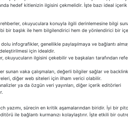
nda hedef kitlenizin ilgisini çekmelidir. İşte bazı ideal içerik
rehberler, okuyuculara konuyla ilgili derinlemesine bilgi sun
 bir başlık ile hem bilgilendirici hem de yönlendirici bir içe
 dolu infografikler, genellikle paylaşılmaya ve bağlantı alm
eleştirilmesi için idealdir.
er, okuyucuların ilgisini çekebilir ve başkaları tarafından ref
 sunan vaka çalışmaları, değerli bilgiler sağlar ve backlin
eleri, diğer web siteleri için ilham verici olabilir.
nalizler ya da özgün veri yayınları, diğer içerik editörleri
r.
h yazımı, sürecin en kritik aşamalarından biridir. İyi bir pitc
itörü ile bağlantı kurmanızı kolaylaştırır. İşte etkili bir out