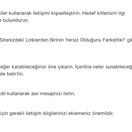
ler kullanarak iletişimi kişiselleştirin. Hedef kitlenizin ilgi
de bulundurun.
 "Sitenizdeki Linklerden Birinin Yersiz Olduğunu Farkettik!" gi
er katabileceğinizi öne çıkarın. İçerikte neler sunabileceğ
de belirtin.
il kullanarak asıl mesajınızı iletin.
için gerekli iletişim bilgilerinizi eklemeniz önemlidir.