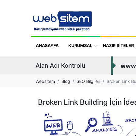
ANASAYFA
KURUMSAL
HAZIR SİTELER
Alan Adı Kontrolü
www
Websitem
Blog
SEO Bilgileri
Broken Link Bui
Broken Link Building İçin İde