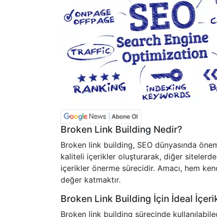
Broken Link Building Nedir?
Broken link building, SEO dünyasında öneml
kaliteli içerikler oluşturarak, diğer siteler
içerikler önerme sürecidir. Amacı, hem kend
değer katmaktır.
Broken Link Building İçin İdeal İçerik
Broken link building sürecinde kullanılabilec