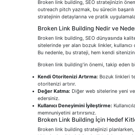
Broken link building, SEO stratejinizin öneml
outreach pitch yazmak, bu sürecin başarılı 
stratejinin detaylarına ve pratik uygulama
Broken Link Building Nedir ve Nede
Broken link building, SEO dünyasında kalitesi
sitelerinde yer alan bozuk linkler, kullanıc
Bu nedenle, bu strateji, hem kendi sitenizin
Broken link building'in önemi, takip eden 
Kendi Otoritenizi Artırma:
Bozuk linkleri te
otoritenizi artırır.
Değer Katma:
Diğer web sitelerine yeni ve 
edersiniz.
Kullanıcı Deneyimini İyileştirme:
Kullanıcı
memnuniyetini artırırsınız.
Broken Link Building İçin Hedef Kitl
Broken link building stratejinizi planlarken