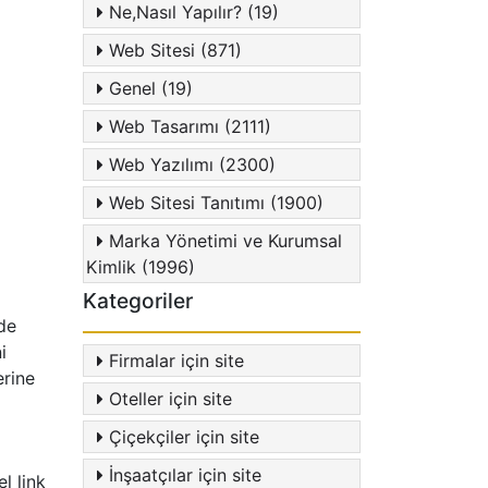
Ne,Nasıl Yapılır? (19)
Web Sitesi (871)
Genel (19)
Web Tasarımı (2111)
Web Yazılımı (2300)
Web Sitesi Tanıtımı (1900)
Marka Yönetimi ve Kurumsal
Kimlik (1996)
Kategoriler
de
i
Firmalar için site
erine
Oteller için site
Çiçekçiler için site
İnşaatçılar için site
l link