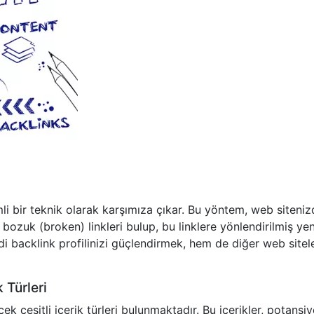
i bir teknik olarak karşımıza çıkar. Bu yöntem, web siteniz
de bozuk (broken) linkleri bulup, bu linklere yönlendirilmiş yen
i backlink profilinizi güçlendirmek, hem de diğer web sitel
 Türleri
ek çeşitli içerik türleri bulunmaktadır. Bu içerikler, potansiye