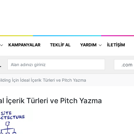
KAMPANYALAR
TEKLİF AL
YARDIM
İLETİŞİM
.
lding İçin İdeal İçerik Türleri ve Pitch Yazma
al İçerik Türleri ve Pitch Yazma