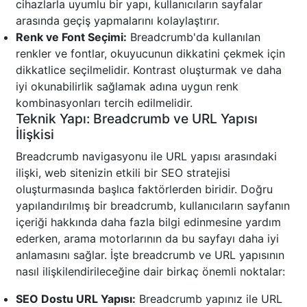
cihazlarla uyumlu bir yapı, kullanıcıların sayfalar
arasında geçiş yapmalarını kolaylaştırır.
Renk ve Font Seçimi:
Breadcrumb'da kullanılan
renkler ve fontlar, okuyucunun dikkatini çekmek için
dikkatlice seçilmelidir. Kontrast oluşturmak ve daha
iyi okunabilirlik sağlamak adına uygun renk
kombinasyonları tercih edilmelidir.
Teknik Yapı: Breadcrumb ve URL Yapısı
İlişkisi
Breadcrumb navigasyonu ile URL yapısı arasındaki
ilişki, web sitenizin etkili bir SEO stratejisi
oluşturmasında başlıca faktörlerden biridir. Doğru
yapılandırılmış bir breadcrumb, kullanıcıların sayfanın
içeriği hakkında daha fazla bilgi edinmesine yardım
ederken, arama motorlarının da bu sayfayı daha iyi
anlamasını sağlar. İşte breadcrumb ve URL yapısının
nasıl ilişkilendirileceğine dair birkaç önemli noktalar:
SEO Dostu URL Yapısı:
Breadcrumb yapınız ile URL