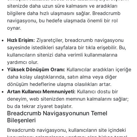
sitenizde daha uzun süre kalmasını ve aradıkları
bilgilere daha hızlı ulaşmasını sağlar. Breadcrumb
navigasyonu, bu hedefe ulaşmada önemli bir rol
oynar.
Hızlı Erişim:
Ziyaretçiler, breadcrumb navigasyonu
sayesinde istedikleri sayfalara bir tıkla erişebilir. Bu,
kullanıcıların sitenizi daha verimli kullanmalarına
yardımcı olur.
Yüksek Dönüşüm Oranı:
Kullanıcılar aradıkları içeriğe
daha kolay ulaştıklarında, satın alma veya diğer
dönüşüm hedeflerine ulaşma olasılıkları artar.
Artan Kullanıcı Memnuniyeti:
Kullanıcı dostu bir
deneyim, web sitenizden memnun kalmalarını sağlar;
bu da tekrar ziyaret başlatır.
Breadcrumb Navigasyonunun Temel
Bileşenleri
Breadcrumb navigasyonu, kullanıcıların site içindeki