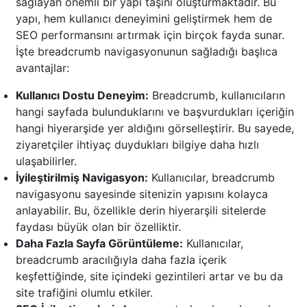
sağlayan önemli bir yapı taşını oluşturmaktadır. Bu
yapı, hem kullanıcı deneyimini geliştirmek hem de
SEO performansını artırmak için birçok fayda sunar.
İşte breadcrumb navigasyonunun sağladığı başlıca
avantajlar:
Kullanıcı Dostu Deneyim:
Breadcrumb, kullanıcıların
hangi sayfada bulunduklarını ve başvurdukları içeriğin
hangi hiyerarşide yer aldığını görselleştirir. Bu sayede,
ziyaretçiler ihtiyaç duydukları bilgiye daha hızlı
ulaşabilirler.
İyileştirilmiş Navigasyon:
Kullanıcılar, breadcrumb
navigasyonu sayesinde sitenizin yapısını kolayca
anlayabilir. Bu, özellikle derin hiyerarşili sitelerde
faydası büyük olan bir özelliktir.
Daha Fazla Sayfa Görüntüleme:
Kullanıcılar,
breadcrumb aracılığıyla daha fazla içerik
keşfettiğinde, site içindeki gezintileri artar ve bu da
site trafiğini olumlu etkiler.