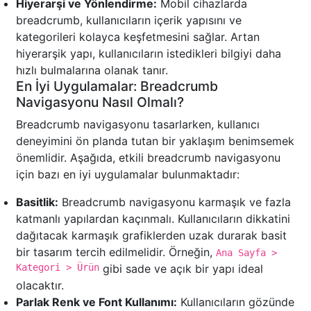
Hiyerarşi ve Yönlendirme:
Mobil cihazlarda
breadcrumb, kullanıcıların içerik yapısını ve
kategorileri kolayca keşfetmesini sağlar. Artan
hiyerarşik yapı, kullanıcıların istedikleri bilgiyi daha
hızlı bulmalarına olanak tanır.
En İyi Uygulamalar: Breadcrumb
Navigasyonu Nasıl Olmalı?
Breadcrumb navigasyonu tasarlarken, kullanıcı
deneyimini ön planda tutan bir yaklaşım benimsemek
önemlidir. Aşağıda, etkili breadcrumb navigasyonu
için bazı en iyi uygulamalar bulunmaktadır:
Basitlik:
Breadcrumb navigasyonu karmaşık ve fazla
katmanlı yapılardan kaçınmalı. Kullanıcıların dikkatini
dağıtacak karmaşık grafiklerden uzak durarak basit
bir tasarım tercih edilmelidir. Örneğin,
Ana Sayfa >
Kategori > Ürün
gibi sade ve açık bir yapı ideal
olacaktır.
Parlak Renk ve Font Kullanımı:
Kullanıcıların gözünde