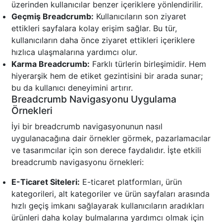
üzerinden kullanıcılar benzer içeriklere yönlendirilir.
Geçmiş Breadcrumb:
Kullanıcıların son ziyaret
ettikleri sayfalara kolay erişim sağlar. Bu tür,
kullanıcıların daha önce ziyaret ettikleri içeriklere
hızlıca ulaşmalarına yardımcı olur.
Karma Breadcrumb:
Farklı türlerin birleşimidir. Hem
hiyerarşik hem de etiket gezintisini bir arada sunar;
bu da kullanıcı deneyimini artırır.
Breadcrumb Navigasyonu Uygulama
Örnekleri
İyi bir breadcrumb navigasyonunun nasıl
uygulanacağına dair örnekler görmek, pazarlamacılar
ve tasarımcılar için son derece faydalıdır. İşte etkili
breadcrumb navigasyonu örnekleri:
E-Ticaret Siteleri:
E-ticaret platformları, ürün
kategorileri, alt kategoriler ve ürün sayfaları arasında
hızlı geçiş imkanı sağlayarak kullanıcıların aradıkları
ürünleri daha kolay bulmalarına yardımcı olmak için