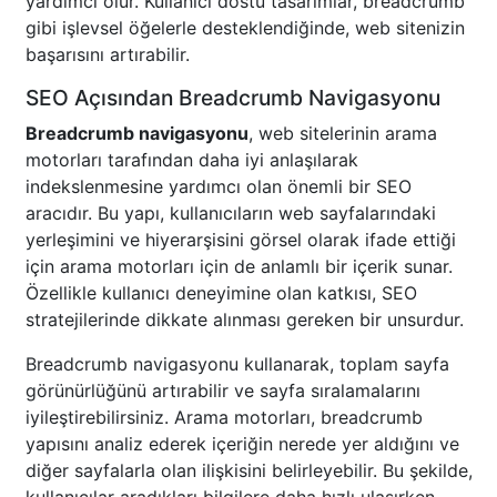
yardımcı olur. Kullanıcı dostu tasarımlar, breadcrumb
gibi işlevsel öğelerle desteklendiğinde, web sitenizin
başarısını artırabilir.
SEO Açısından Breadcrumb Navigasyonu
Breadcrumb navigasyonu
, web sitelerinin arama
motorları tarafından daha iyi anlaşılarak
indekslenmesine yardımcı olan önemli bir SEO
aracıdır. Bu yapı, kullanıcıların web sayfalarındaki
yerleşimini ve hiyerarşisini görsel olarak ifade ettiği
için arama motorları için de anlamlı bir içerik sunar.
Özellikle kullanıcı deneyimine olan katkısı, SEO
stratejilerinde dikkate alınması gereken bir unsurdur.
Breadcrumb navigasyonu kullanarak, toplam sayfa
görünürlüğünü artırabilir ve sayfa sıralamalarını
iyileştirebilirsiniz. Arama motorları, breadcrumb
yapısını analiz ederek içeriğin nerede yer aldığını ve
diğer sayfalarla olan ilişkisini belirleyebilir. Bu şekilde,