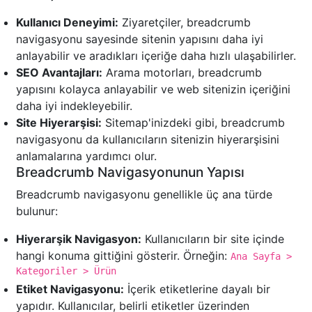
Kullanıcı Deneyimi:
Ziyaretçiler, breadcrumb
navigasyonu sayesinde sitenin yapısını daha iyi
anlayabilir ve aradıkları içeriğe daha hızlı ulaşabilirler.
SEO Avantajları:
Arama motorları, breadcrumb
yapısını kolayca anlayabilir ve web sitenizin içeriğini
daha iyi indekleyebilir.
Site Hiyerarşisi:
Sitemap'inizdeki gibi, breadcrumb
navigasyonu da kullanıcıların sitenizin hiyerarşisini
anlamalarına yardımcı olur.
Breadcrumb Navigasyonunun Yapısı
Breadcrumb navigasyonu genellikle üç ana türde
bulunur:
Hiyerarşik Navigasyon:
Kullanıcıların bir site içinde
hangi konuma gittiğini gösterir. Örneğin:
Ana Sayfa >
Kategoriler > Ürün
Etiket Navigasyonu:
İçerik etiketlerine dayalı bir
yapıdır. Kullanıcılar, belirli etiketler üzerinden