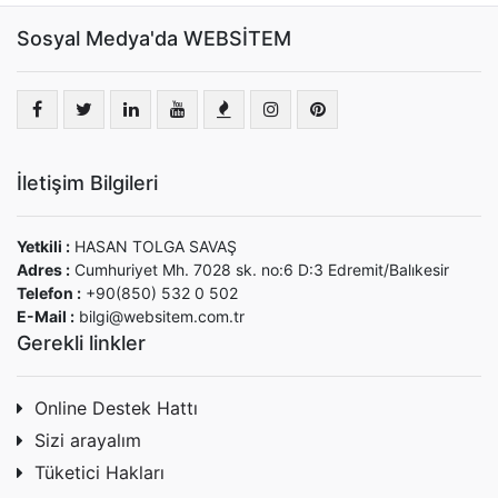
Sosyal Medya'da WEBSİTEM
İletişim Bilgileri
Yetkili :
HASAN TOLGA SAVAŞ
Adres :
Cumhuriyet Mh. 7028 sk. no:6 D:3 Edremit/Balıkesir
Telefon :
+90(850) 532 0 502
E-Mail :
bilgi@websitem.com.tr
Gerekli linkler
Online Destek Hattı
Sizi arayalım
Tüketici Hakları