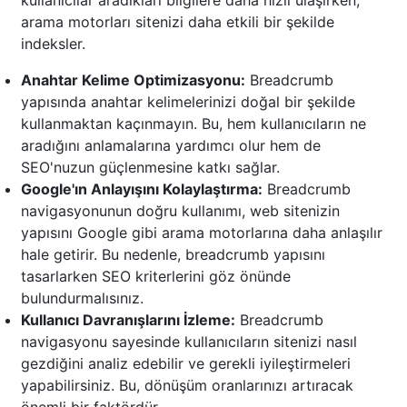
kullanıcılar aradıkları bilgilere daha hızlı ulaşırken,
arama motorları sitenizi daha etkili bir şekilde
indeksler.
Anahtar Kelime Optimizasyonu:
Breadcrumb
yapısında anahtar kelimelerinizi doğal bir şekilde
kullanmaktan kaçınmayın. Bu, hem kullanıcıların ne
aradığını anlamalarına yardımcı olur hem de
SEO'nuzun güçlenmesine katkı sağlar.
Google'ın Anlayışını Kolaylaştırma:
Breadcrumb
navigasyonunun doğru kullanımı, web sitenizin
yapısını Google gibi arama motorlarına daha anlaşılır
hale getirir. Bu nedenle, breadcrumb yapısını
tasarlarken SEO kriterlerini göz önünde
bulundurmalısınız.
Kullanıcı Davranışlarını İzleme:
Breadcrumb
navigasyonu sayesinde kullanıcıların sitenizi nasıl
gezdiğini analiz edebilir ve gerekli iyileştirmeleri
yapabilirsiniz. Bu, dönüşüm oranlarınızı artıracak