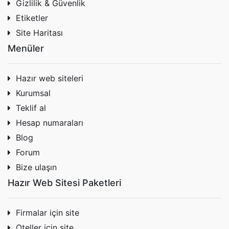
Gizlilik & Güvenlik
Etiketler
Site Haritası
Menüler
Hazır web siteleri
Kurumsal
Teklif al
Hesap numaraları
Blog
Forum
Bize ulaşın
Hazır Web Sitesi Paketleri
Firmalar için site
Oteller için site