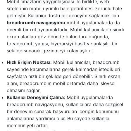
Mobil cihazların yaygınlaşması ile birlikte, web
sitelerinin mobil uyumlu hale getirilmesi zorunlu hale
gelmiştir. Kullanıcı dostu bir deneyim sağlamak için
breadcrumb navigasyonu
mobil uygulamalarda da
önemli bir rol oynamaktadır. Mobil kullanıcıların sınırlı
ekran alanları göz önünde bulundurulduğunda,
breadcrumb yapısı, hiyerarşiyi basit ve anlaşılır bir
şekilde sunarak gezinmeyi kolaylaştırır.
Hızlı Erişim Noktası:
Mobil kullanıcılar, breadcrumb
sayesinde kaçınmalarına gerek kalmadan istedikleri
sayfalara hızlı bir şekilde geri dönebilir. Sınırlı ekran
alanı, breadcrumb'ın mobil ortamda daha işlevsel
olmasını sağlar.
Kullanıcı Deneyimi Çalma:
Mobil uygulamalarda
breadcrumb navigasyonu, kullanıcılara daha sezgisel
bir deneyim sunarak başvurulan içeriğin konumunu
anlamalarına yardımcı olur. Bu sayede kullanıcı
memnuniyeti artar.