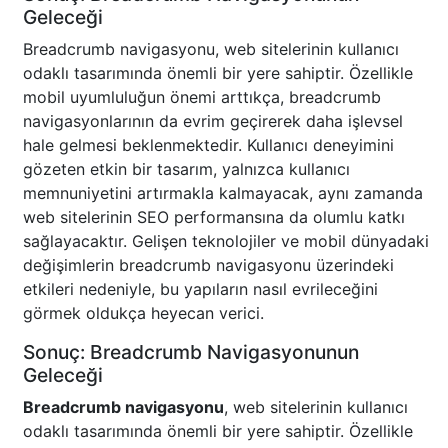
Geleceği
Breadcrumb navigasyonu, web sitelerinin kullanıcı
odaklı tasarımında önemli bir yere sahiptir. Özellikle
mobil uyumluluğun önemi arttıkça, breadcrumb
navigasyonlarının da evrim geçirerek daha işlevsel
hale gelmesi beklenmektedir. Kullanıcı deneyimini
gözeten etkin bir tasarım, yalnızca kullanıcı
memnuniyetini artırmakla kalmayacak, aynı zamanda
web sitelerinin SEO performansına da olumlu katkı
sağlayacaktır. Gelişen teknolojiler ve mobil dünyadaki
değişimlerin breadcrumb navigasyonu üzerindeki
etkileri nedeniyle, bu yapıların nasıl evrileceğini
görmek oldukça heyecan verici.
Sonuç: Breadcrumb Navigasyonunun
Geleceği
Breadcrumb navigasyonu
, web sitelerinin kullanıcı
odaklı tasarımında önemli bir yere sahiptir. Özellikle