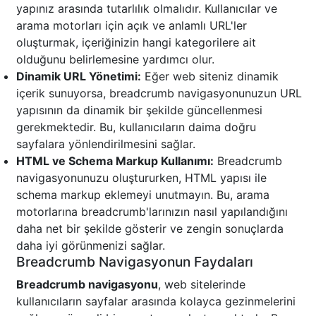
yapınız arasında tutarlılık olmalıdır. Kullanıcılar ve
arama motorları için açık ve anlamlı URL'ler
oluşturmak, içeriğinizin hangi kategorilere ait
olduğunu belirlemesine yardımcı olur.
Dinamik URL Yönetimi:
Eğer web siteniz dinamik
içerik sunuyorsa, breadcrumb navigasyonunuzun URL
yapısının da dinamik bir şekilde güncellenmesi
gerekmektedir. Bu, kullanıcıların daima doğru
sayfalara yönlendirilmesini sağlar.
HTML ve Schema Markup Kullanımı:
Breadcrumb
navigasyonunuzu oluştururken, HTML yapısı ile
schema markup eklemeyi unutmayın. Bu, arama
motorlarına breadcrumb'larınızın nasıl yapılandığını
daha net bir şekilde gösterir ve zengin sonuçlarda
daha iyi görünmenizi sağlar.
Breadcrumb Navigasyonun Faydaları
Breadcrumb navigasyonu
, web sitelerinde
kullanıcıların sayfalar arasında kolayca gezinmelerini