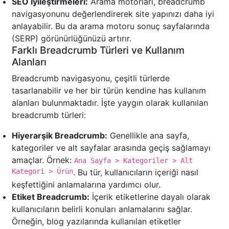
SEO İyileştirmeleri:
Arama motorları, breadcrumb
navigasyonunu değerlendirerek site yapınızı daha iyi
anlayabilir. Bu da arama motoru sonuç sayfalarında
(SERP) görünürlüğünüzü artırır.
Farklı Breadcrumb Türleri ve Kullanım
Alanları
Breadcrumb navigasyonu, çeşitli türlerde
tasarlanabilir ve her bir türün kendine has kullanım
alanları bulunmaktadır. İşte yaygın olarak kullanılan
breadcrumb türleri:
Hiyerarşik Breadcrumb:
Genellikle ana sayfa,
kategoriler ve alt sayfalar arasında geçiş sağlamayı
amaçlar. Örnek:
Ana Sayfa > Kategoriler > Alt
Kategori > Ürün
. Bu tür, kullanıcıların içeriği nasıl
keşfettiğini anlamalarına yardımcı olur.
Etiket Breadcrumb:
İçerik etiketlerine dayalı olarak
kullanıcıların belirli konuları anlamalarını sağlar.
Örneğin, blog yazılarında kullanılan etiketler