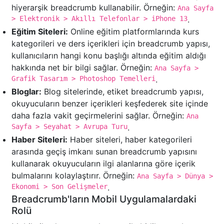
hiyerarşik breadcrumb kullanabilir. Örneğin:
Ana Sayfa
> Elektronik > Akıllı Telefonlar > iPhone 13
.
Eğitim Siteleri:
Online eğitim platformlarında kurs
kategorileri ve ders içerikleri için breadcrumb yapısı,
kullanıcıların hangi konu başlığı altında eğitim aldığı
hakkında net bir bilgi sağlar. Örneğin:
Ana Sayfa >
Grafik Tasarım > Photoshop Temelleri
.
Bloglar:
Blog sitelerinde, etiket breadcrumb yapısı,
okuyucuların benzer içerikleri keşfederek site içinde
daha fazla vakit geçirmelerini sağlar. Örneğin:
Ana
Sayfa > Seyahat > Avrupa Turu
.
Haber Siteleri:
Haber siteleri, haber kategorileri
arasında geçiş imkanı sunan breadcrumb yapısını
kullanarak okuyucuların ilgi alanlarına göre içerik
bulmalarını kolaylaştırır. Örneğin:
Ana Sayfa > Dünya >
Ekonomi > Son Gelişmeler
.
Breadcrumb'ların Mobil Uygulamalardaki
Rolü