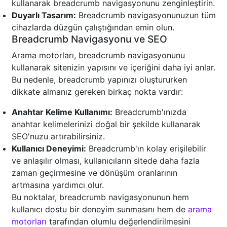
kullanarak breadcrumb navigasyonunu zenginleştirin.
Duyarlı Tasarım:
Breadcrumb navigasyonunuzun tüm
cihazlarda düzgün çalıştığından emin olun.
Breadcrumb Navigasyonu ve SEO
Arama motorları, breadcrumb navigasyonunu
kullanarak sitenizin yapısını ve içeriğini daha iyi anlar.
Bu nedenle, breadcrumb yapınızı oluştururken
dikkate almanız gereken birkaç nokta vardır:
Anahtar Kelime Kullanımı:
Breadcrumb'ınızda
anahtar kelimelerinizi doğal bir şekilde kullanarak
SEO'nuzu artırabilirsiniz.
Kullanıcı Deneyimi:
Breadcrumb'ın kolay erişilebilir
ve anlaşılır olması, kullanıcıların sitede daha fazla
zaman geçirmesine ve dönüşüm oranlarının
artmasına yardımcı olur.
Bu noktalar, breadcrumb navigasyonunun hem
kullanıcı dostu bir deneyim sunmasını hem de
arama
motorları
tarafından olumlu değerlendirilmesini