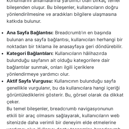
konumlarını anlamalarına yardımcı olan birkaç temel
bileşenden oluşur. Bu bileşenler, kullanıcıların doğru
yönlendirilmesine ve aradıkları bilgilere ulaşmasına
katkıda bulunur.
Ana Sayfa Bağlantısı:
Breadcrumb’ın en başında
bulunan ana sayfa bağlantısı, kullanıcıları herhangi bir
noktadan bir tıklama ile anasayfaya geri döndürebilir.
Kategori Bağlantıları:
Kullanıcıların hâlihazırda
bulunduğu sayfanın ait olduğu kategorilere dair
bağlantılar sunmak, onları ilgili içeriklere
yönlendirmeye yardımcı olur.
Aktif Sayfa Vurgusu:
Kullanıcının bulunduğu sayfa
genellikle vurgulanır, bu da kullanıcılara hangi içeriği
görüntülediklerini gösterir. Bu, görsel olarak da dikkat
çeker.
Bu temel bileşenler, breadcrumb navigasyonunun
etkili bir araç olmasını sağlayarak, kullanıcıların web
sitenizde daha verimli bir deneyim elde etmelerine