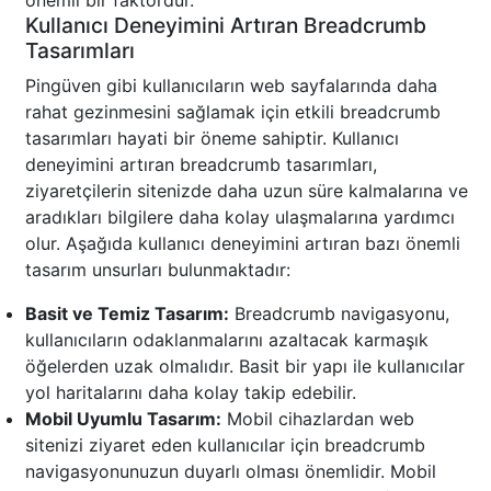
önemli bir faktördür.
Kullanıcı Deneyimini Artıran Breadcrumb
Tasarımları
Pingüven gibi kullanıcıların web sayfalarında daha
rahat gezinmesini sağlamak için etkili breadcrumb
tasarımları hayati bir öneme sahiptir. Kullanıcı
deneyimini artıran breadcrumb tasarımları,
ziyaretçilerin sitenizde daha uzun süre kalmalarına ve
aradıkları bilgilere daha kolay ulaşmalarına yardımcı
olur. Aşağıda kullanıcı deneyimini artıran bazı önemli
tasarım unsurları bulunmaktadır:
Basit ve Temiz Tasarım:
Breadcrumb navigasyonu,
kullanıcıların odaklanmalarını azaltacak karmaşık
öğelerden uzak olmalıdır. Basit bir yapı ile kullanıcılar
yol haritalarını daha kolay takip edebilir.
Mobil Uyumlu Tasarım:
Mobil cihazlardan web
sitenizi ziyaret eden kullanıcılar için breadcrumb
navigasyonunuzun duyarlı olması önemlidir. Mobil