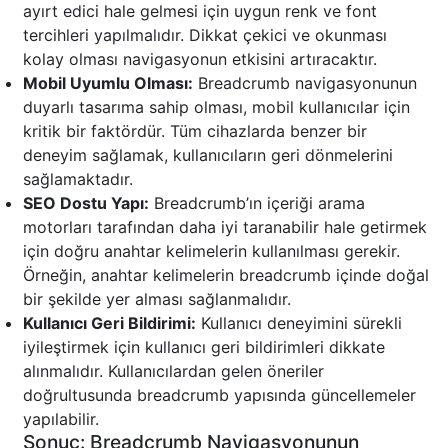
ayırt edici hale gelmesi için uygun renk ve font
tercihleri yapılmalıdır. Dikkat çekici ve okunması
kolay olması navigasyonun etkisini artıracaktır.
Mobil Uyumlu Olması:
Breadcrumb navigasyonunun
duyarlı tasarıma sahip olması, mobil kullanıcılar için
kritik bir faktördür. Tüm cihazlarda benzer bir
deneyim sağlamak, kullanıcıların geri dönmelerini
sağlamaktadır.
SEO Dostu Yapı:
Breadcrumb’ın içeriği arama
motorları tarafından daha iyi taranabilir hale getirmek
için doğru anahtar kelimelerin kullanılması gerekir.
Örneğin, anahtar kelimelerin breadcrumb içinde doğal
bir şekilde yer alması sağlanmalıdır.
Kullanıcı Geri Bildirimi:
Kullanıcı deneyimini sürekli
iyileştirmek için kullanıcı geri bildirimleri dikkate
alınmalıdır. Kullanıcılardan gelen öneriler
doğrultusunda breadcrumb yapısında güncellemeler
yapılabilir.
Sonuç: Breadcrumb Navigasyonunun