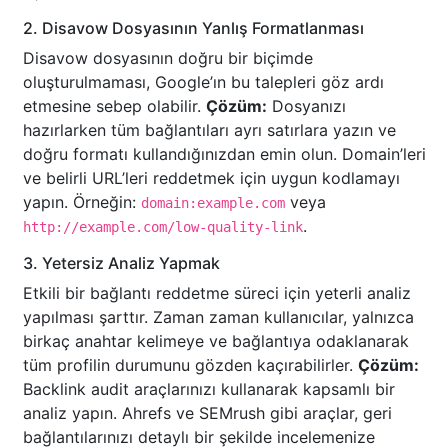
2. Disavow Dosyasının Yanlış Formatlanması
Disavow dosyasının doğru bir biçimde
oluşturulmaması, Google’ın bu talepleri göz ardı
etmesine sebep olabilir.
Çözüm:
Dosyanızı
hazırlarken tüm bağlantıları ayrı satırlara yazın ve
doğru formatı kullandığınızdan emin olun. Domain’leri
ve belirli URL’leri reddetmek için uygun kodlamayı
yapın. Örneğin:
veya
domain:example.com
.
http://example.com/low-quality-link
3. Yetersiz Analiz Yapmak
Etkili bir bağlantı reddetme süreci için yeterli analiz
yapılması şarttır. Zaman zaman kullanıcılar, yalnızca
birkaç anahtar kelimeye ve bağlantıya odaklanarak
tüm profilin durumunu gözden kaçırabilirler.
Çözüm:
Backlink audit araçlarınızı kullanarak kapsamlı bir
analiz yapın. Ahrefs ve SEMrush gibi araçlar, geri
bağlantılarınızı detaylı bir şekilde incelemenize