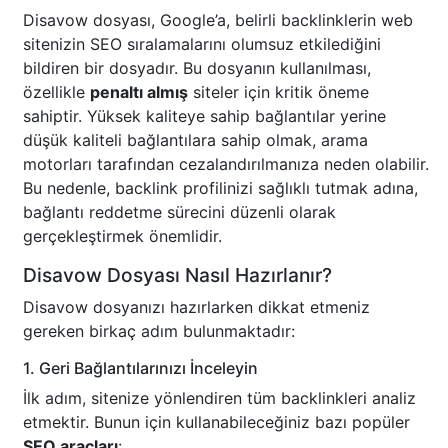
Disavow dosyası, Google’a, belirli backlinklerin web
sitenizin SEO sıralamalarını olumsuz etkilediğini
bildiren bir dosyadır. Bu dosyanın kullanılması,
özellikle
penaltı almış
siteler için kritik öneme
sahiptir. Yüksek kaliteye sahip bağlantılar yerine
düşük kaliteli bağlantılara sahip olmak, arama
motorları tarafından cezalandırılmanıza neden olabilir.
Bu nedenle, backlink profilinizi sağlıklı tutmak adına,
bağlantı reddetme sürecini düzenli olarak
gerçekleştirmek önemlidir.
Disavow Dosyası Nasıl Hazırlanır?
Disavow dosyanızı hazırlarken dikkat etmeniz
gereken birkaç adım bulunmaktadır:
1. Geri Bağlantılarınızı İnceleyin
İlk adım, sitenize yönlendiren tüm backlinkleri analiz
etmektir. Bunun için kullanabileceğiniz bazı popüler
SEO araçları
: