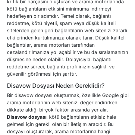
kritik bir parçasını oluşturan ve arama motorlarında
kötü bağlantıların etkisini minimuma indirmeyi
hedefleyen bir adımdır. Temel olarak, bağlantı
reddetme, kötü niyetli, spam veya düşük kaliteli
sitelerden gelen geri bağlantıların web sitenizi zararlı
etkilerinden kurtulmanıza olanak tanır. Düşük kaliteli
bağlantılar, arama motorları tarafından
cezalandırılmanıza yol açabilir ve bu da sıralamanızın
düşmesine neden olabilir. Dolayısıyla, bağlantı
reddetme süreci, bağlantı profilinizin sağlıklı ve
güvenilir görünmesi için şarttır.
Disavow Dosyası Neden Gereklidir?
Bir disavow dosyası oluşturmak, özellikle Google gibi
arama motorlarının web sitenizi değerlendirirken
dikkate aldığı birçok faktör arasında yer alır.
Disavow dosyası
, kötü bağlantıların etkisiz hale
gelmesi için gerekli olan bir iletişim aracıdır. Bu
dosyayı oluşturarak, arama motorlarına hangi