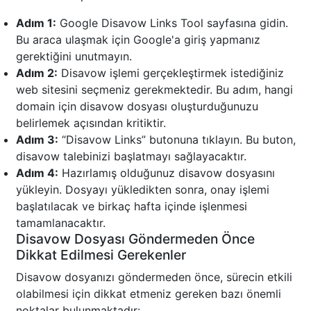
Adım 1:
Google Disavow Links Tool sayfasına gidin.
Bu araca ulaşmak için Google'a giriş yapmanız
gerektiğini unutmayın.
Adım 2:
Disavow işlemi gerçekleştirmek istediğiniz
web sitesini seçmeniz gerekmektedir. Bu adım, hangi
domain için disavow dosyası oluşturduğunuzu
belirlemek açısından kritiktir.
Adım 3:
“Disavow Links” butonuna tıklayın. Bu buton,
disavow talebinizi başlatmayı sağlayacaktır.
Adım 4:
Hazırlamış olduğunuz disavow dosyasını
yükleyin. Dosyayı yükledikten sonra, onay işlemi
başlatılacak ve birkaç hafta içinde işlenmesi
tamamlanacaktır.
Disavow Dosyası Göndermeden Önce
Dikkat Edilmesi Gerekenler
Disavow dosyanızı göndermeden önce, sürecin etkili
olabilmesi için dikkat etmeniz gereken bazı önemli
noktalar bulunmaktadır: