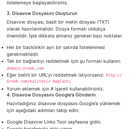
listelemeye başlayabilirsiniz.
3. Disavow Dosyasını Oluşturun
Disavow dosyası, basit bir metin dosyası (TXT)
olarak hazırlanmalıdır. Dosya formatı oldukça
önemlidir. İşte dikkate almanız gereken bazı noktalar:
Her bir backlinkin ayrı bir satırda listelenmesi
gerekmektedir.
Tek bir bağlantıyı reddetmek için şu formatı kullanın:
domain:örnek.com
Eğer belirli bir URL’yi reddetmek istiyorsanız:
http://
örnek.com/kalitesiz-baglantı
Yorum eklemek için # işareti kullanabilirsiniz.
4. Disavow Dosyasını Google’a Gönderin
Hazırladığınız disavow dosyasını Google’a yüklemek
için aşağıdaki adımları takip edin:
Google Disavow Links Tool sayfasına gidin.
Google hesabınızla giriş yapın.