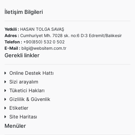
İletişim Bilgileri
Yetkili :
HASAN TOLGA SAVAŞ
Adres :
Cumhuriyet Mh. 7028 sk. no:6 D:3 Edremit/Balıkesir
Telefon :
+90(850) 532 0 502
E-Mail :
bilgi@websitem.com.tr
Gerekli linkler
Online Destek Hattı
Sizi arayalım
Tüketici Hakları
Gizlilik & Güvenlik
Etiketler
Site Haritası
Menüler