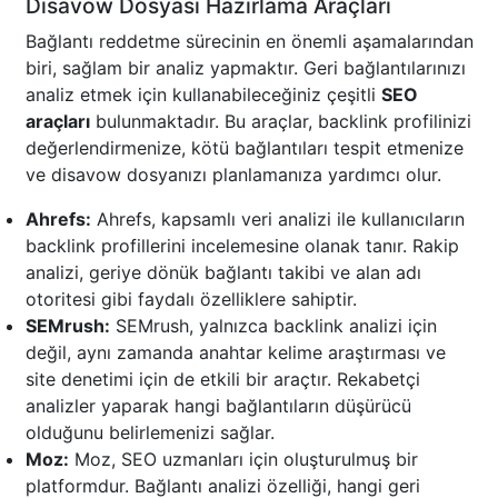
Disavow Dosyası Hazırlama Araçları
Bağlantı reddetme sürecinin en önemli aşamalarından
biri, sağlam bir analiz yapmaktır. Geri bağlantılarınızı
analiz etmek için kullanabileceğiniz çeşitli
SEO
araçları
bulunmaktadır. Bu araçlar, backlink profilinizi
değerlendirmenize, kötü bağlantıları tespit etmenize
ve disavow dosyanızı planlamanıza yardımcı olur.
Ahrefs:
Ahrefs, kapsamlı veri analizi ile kullanıcıların
backlink profillerini incelemesine olanak tanır. Rakip
analizi, geriye dönük bağlantı takibi ve alan adı
otoritesi gibi faydalı özelliklere sahiptir.
SEMrush:
SEMrush, yalnızca backlink analizi için
değil, aynı zamanda anahtar kelime araştırması ve
site denetimi için de etkili bir araçtır. Rekabetçi
analizler yaparak hangi bağlantıların düşürücü
olduğunu belirlemenizi sağlar.
Moz:
Moz, SEO uzmanları için oluşturulmuş bir
platformdur. Bağlantı analizi özelliği, hangi geri