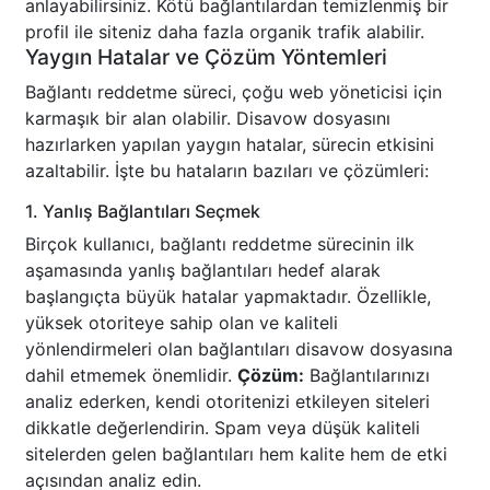
anlayabilirsiniz. Kötü bağlantılardan temizlenmiş bir
profil ile siteniz daha fazla organik trafik alabilir.
Yaygın Hatalar ve Çözüm Yöntemleri
Bağlantı reddetme süreci, çoğu web yöneticisi için
karmaşık bir alan olabilir. Disavow dosyasını
hazırlarken yapılan yaygın hatalar, sürecin etkisini
azaltabilir. İşte bu hataların bazıları ve çözümleri:
1. Yanlış Bağlantıları Seçmek
Birçok kullanıcı, bağlantı reddetme sürecinin ilk
aşamasında yanlış bağlantıları hedef alarak
başlangıçta büyük hatalar yapmaktadır. Özellikle,
yüksek otoriteye sahip olan ve kaliteli
yönlendirmeleri olan bağlantıları disavow dosyasına
dahil etmemek önemlidir.
Çözüm:
Bağlantılarınızı
analiz ederken, kendi otoritenizi etkileyen siteleri
dikkatle değerlendirin. Spam veya düşük kaliteli
sitelerden gelen bağlantıları hem kalite hem de etki
açısından analiz edin.