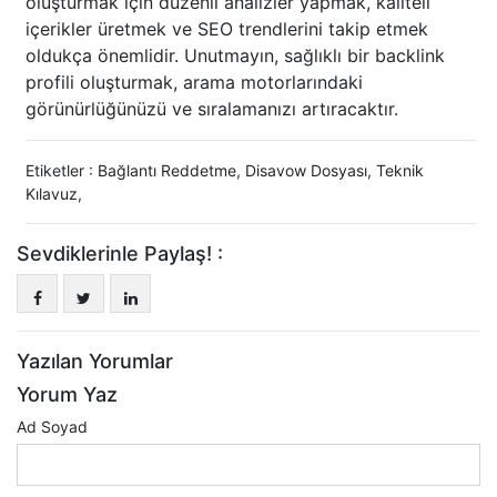
oluşturmak için düzenli analizler yapmak, kaliteli
içerikler üretmek ve SEO trendlerini takip etmek
oldukça önemlidir. Unutmayın, sağlıklı bir backlink
profili oluşturmak, arama motorlarındaki
görünürlüğünüzü ve sıralamanızı artıracaktır.
Etiketler :
Bağlantı Reddetme
,
Disavow Dosyası
,
Teknik
Kılavuz
,
Sevdiklerinle Paylaş! :
Yazılan Yorumlar
Yorum Yaz
Ad Soyad