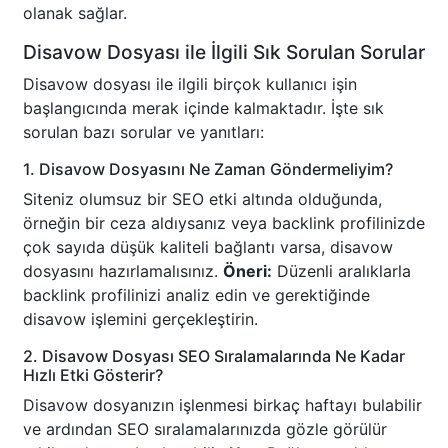
olanak sağlar.
Disavow Dosyası ile İlgili Sık Sorulan Sorular
Disavow dosyası ile ilgili birçok kullanıcı işin
başlangıcında merak içinde kalmaktadır. İşte sık
sorulan bazı sorular ve yanıtları:
1. Disavow Dosyasını Ne Zaman Göndermeliyim?
Siteniz olumsuz bir SEO etki altında olduğunda,
örneğin bir ceza aldıysanız veya backlink profilinizde
çok sayıda düşük kaliteli bağlantı varsa, disavow
dosyasını hazırlamalısınız.
Öneri:
Düzenli aralıklarla
backlink profilinizi analiz edin ve gerektiğinde
disavow işlemini gerçekleştirin.
2. Disavow Dosyası SEO Sıralamalarında Ne Kadar
Hızlı Etki Gösterir?
Disavow dosyanızın işlenmesi birkaç haftayı bulabilir
ve ardından SEO sıralamalarınızda gözle görülür