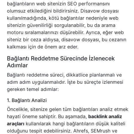
bağlantıların web sitenizin SEO performansını
olumsuz etkilediğini bildirirsiniz. Disavow dosyası
kullanılmadığında, kötü bağlantılar nedeniyle web
sitenizin güvenilirliği sorgulanabilir, bu da arama
motoru sıralamalarınızı düşürebilir. Ayrıca, eğer web
siteniz bir ceza aldıysa, disavow dosyası, bu cezanın
kalkması için de önem arz eder.
Bağlantı Reddetme Sürecinde İzlenecek
Adımlar
Bağlantı reddetme süreci, dikkatlice planlanmalı ve
adım adım uygulanmalıdır. İşte bu süreçte izlenmesi
gereken temel adımlar:
1. Bağlantı Analizi
Öncelikle, sitenize gelen tüm bağlantıları analiz etmek
hayati öneme sahiptir. Bu aşamada,
backlink analiz
araçları
kullanılarak hangi bağlantıların düşük kaliteli
olduğunu tespit edebilirsiniz. Ahrefs, SEMrush ve