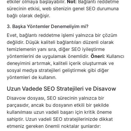
etkiler olmaya başlayabilir.
Not:
Bağlantı reddetme
sürecinin etkisi, web sitenizin genel SEO durumuna
bağlı olarak değişir.
3. Başka Yöntemler Denemeliyim mi?
Evet, bağlantı reddetme işlemi yalnızca bir çözüm
değildir. Düşük kaliteli bağlantıları düzenli olarak
temizlemenin yanı sıra, diğer SEO iyileştirme
yöntemlerini de uygulamak önemlidir.
Öneri:
Kullanıcı
deneyimini artırmak, kaliteli içerik oluşturmak ve
sosyal medya stratejileri geliştirmek gibi diğer
yöntemleri de kullanın.
Uzun Vadede SEO Stratejileri ve Disavow
Disavow dosyası, SEO sürecinin yalnızca bir
parçasıdır, ancak bu dosyanın etkili bir şekilde
kullanılması uzun vadeli başarı için kritik öneme
sahiptir. Uzun vadeli SEO stratejilerinizde dikkat
etmeniz gereken önemli noktalar şunlardır: