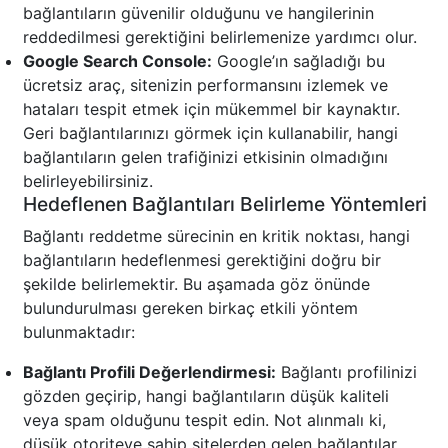
bağlantıların güvenilir olduğunu ve hangilerinin
reddedilmesi gerektiğini belirlemenize yardımcı olur.
Google Search Console:
Google’ın sağladığı bu
ücretsiz araç, sitenizin performansını izlemek ve
hataları tespit etmek için mükemmel bir kaynaktır.
Geri bağlantılarınızı görmek için kullanabilir, hangi
bağlantıların gelen trafiğinizi etkisinin olmadığını
belirleyebilirsiniz.
Hedeflenen Bağlantıları Belirleme Yöntemleri
Bağlantı reddetme sürecinin en kritik noktası, hangi
bağlantıların hedeflenmesi gerektiğini doğru bir
şekilde belirlemektir. Bu aşamada göz önünde
bulundurulması gereken birkaç etkili yöntem
bulunmaktadır:
Bağlantı Profili Değerlendirmesi:
Bağlantı profilinizi
gözden geçirip, hangi bağlantıların düşük kaliteli
veya spam olduğunu tespit edin. Not alınmalı ki,
düşük otoriteye sahip sitelerden gelen bağlantılar