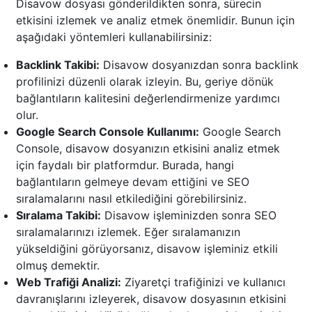
Disavow dosyası gönderildikten sonra, sürecin
etkisini izlemek ve analiz etmek önemlidir. Bunun için
aşağıdaki yöntemleri kullanabilirsiniz:
Backlink Takibi:
Disavow dosyanızdan sonra backlink
profilinizi düzenli olarak izleyin. Bu, geriye dönük
bağlantıların kalitesini değerlendirmenize yardımcı
olur.
Google Search Console Kullanımı:
Google Search
Console, disavow dosyanızın etkisini analiz etmek
için faydalı bir platformdur. Burada, hangi
bağlantıların gelmeye devam ettiğini ve SEO
sıralamalarını nasıl etkilediğini görebilirsiniz.
Sıralama Takibi:
Disavow işleminizden sonra SEO
sıralamalarınızı izlemek. Eğer sıralamanızın
yükseldiğini görüyorsanız, disavow işleminiz etkili
olmuş demektir.
Web Trafiği Analizi:
Ziyaretçi trafiğinizi ve kullanıcı
davranışlarını izleyerek, disavow dosyasının etkisini