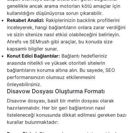
genellikle ancak arama motorları kötü amaçlar için
kullanıldığını düşünüyorsa sorun çıkarabilir.
Rekabet Analizi:
Rakiplerinizin backlink profillerini
inceleyerek, hangi bağlantıların onlara zarar verdiğini
ve sizin sitenize nasıl etkisi olabileceğini belirleyin.
Ahrefs ve SEMrush gibi araçlar, bu konuda size
kapsamlı bilgiler sunar.
Konut Edici Bağlantılar:
Bağlantı hedefleriniz
arasında nitelikli ve yüksek otoriteli sitelerin
bağlantılarını koruma altına alın. Bu sayede, SEO
performansınızın olumsuz etkilenmesini
önleyebilirsiniz.
Disavow Dosyası Oluşturma Formatı
Disavow dosyası, basit bir metin dosyası olarak
hazırlanmalıdır. Her bir geri bağlantının nasıl
listeleneceği konusunda dikkat edilmesi gereken bazı
kurallar bulunmaktadır: