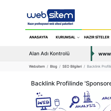
ANASAYFA
KURUMSAL
HAZIR SİTELER
Alan Adı Kontrolü
www
Websitem
Blog
SEO Bilgileri
Backlink Profil
Backlink Profilinde 'Sponsore