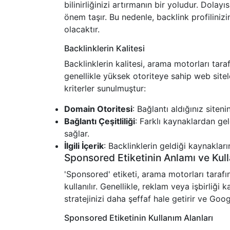
bilinirliğinizi artırmanın bir yoludur. Dola
önem taşır. Bu nedenle, backlink profilinizi
olacaktır.
Backlinklerin Kalitesi
Backlinklerin kalitesi, arama motorları taraf
genellikle yüksek otoriteye sahip web sitel
kriterler sunulmuştur:
Domain Otoritesi
: Bağlantı aldığınız sitenin
Bağlantı Çeşitliliği
: Farklı kaynaklardan gel
sağlar.
İlgili İçerik
: Backlinklerin geldiği kaynakların
Sponsored Etiketinin Anlamı ve Kull
'Sponsored' etiketi, arama motorları tarafın
kullanılır. Genellikle, reklam veya işbirliği 
stratejinizi daha şeffaf hale getirir ve Goo
Sponsored Etiketinin Kullanım Alanları