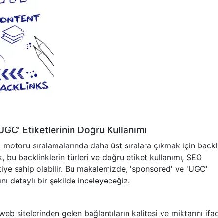
UGC' Etiketlerinin Doğru Kullanımı
a motoru sıralamalarında daha üst sıralara çıkmak için backl
, bu backlinklerin türleri ve doğru etiket kullanımı, SEO
etkiye sahip olabilir. Bu makalemizde, 'sponsored' ve 'UGC'
ını detaylı bir şekilde inceleyeceğiz.
 web sitelerinden gelen bağlantıların kalitesi ve miktarını ifa