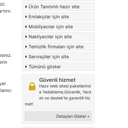
izi
Ürün Tanıtımlı hazır site
tırır.
Emlakçılar için site
Mobilyacılar için site
Nakliyeciler için site
Temizlik firmaları için site
sınız.
Servisçiler için site
erin
Tümünü göster
Güvenli hizmet
yer
Hazır web sitesi paketlerind
lanıcı
e Yedekleme,Güvenlik, Yard
ım ve destek'te garantili hiz
met!
Detayları Göster »