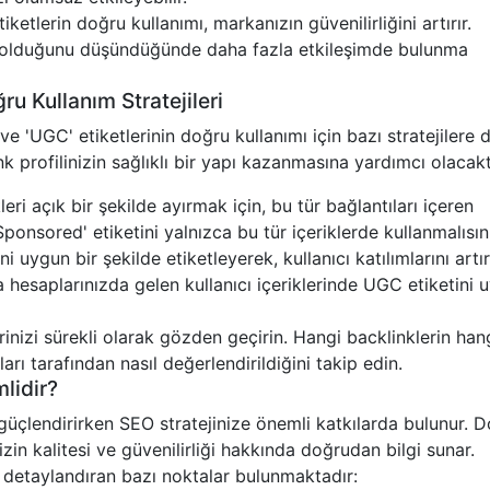
tiketlerin doğru kullanımı, markanızın güvenilirliğini artırır.
lir olduğunu düşündüğünde daha fazla etkileşimde bulunma
u Kullanım Stratejileri
ve 'UGC' etiketlerinin doğru kullanımı için bazı stratejilere 
k profilinizin sağlıklı bir yapı kazanmasına yardımcı olacakt
leri açık bir şekilde ayırmak için, bu tür bağlantıları içeren
'Sponsored' etiketini yalnızca bu tür içeriklerde kullanmalısın
ni uygun bir şekilde etiketleyerek, kullanıcı katılımlarını artır
hesaplarınızda gelen kullanıcı içeriklerinde UGC etiketini 
erinizi sürekli olarak gözden geçirin. Hangi backlinklerin han
ı tarafından nasıl değerlendirildiğini takip edin.
lidir?
i güçlendirirken SEO stratejinize önemli katkılarda bulunur. 
izin kalitesi ve güvenilirliği hakkında doğrudan bilgi sunar.
i detaylandıran bazı noktalar bulunmaktadır: