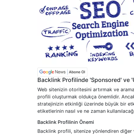
Backlink Profilinde 'Sponsored' ve '
Web sitenizin otoritesini artırmak ve aram
profili oluşturmak oldukça önemlidir. Ancak
stratejinizin etkinliği üzerinde büyük bir 
etiketlerinin nasıl ve ne zaman kullanılacağ
Backlink Profilinin Önemi
Backlink profili, sitenize yönlendiren diğer