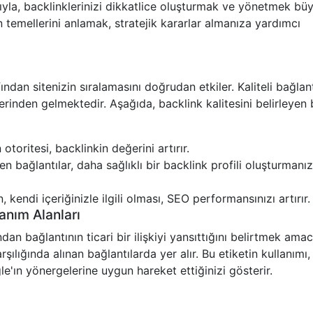
yısıyla, backlinklerinizi dikkatlice oluşturmak ve yönetmek bü
n temellerini anlamak, stratejik kararlar almanıza yardımcı
ından sitenizin sıralamasını doğrudan etkiler. Kaliteli bağlant
erinden gelmektedir. Aşağıda, backlink kalitesini belirleyen 
 otoritesi, backlinkin değerini artırır.
en bağlantılar, daha sağlıklı bir backlink profili oluşturmanız
, kendi içeriğinizle ilgili olması, SEO performansınızı artırır.
anım Alanları
dan bağlantının ticari bir ilişkiyi yansıttığını belirtmek amac
karşılığında alınan bağlantılarda yer alır. Bu etiketin kullanımı
gle'ın yönergelerine uygun hareket ettiğinizi gösterir.