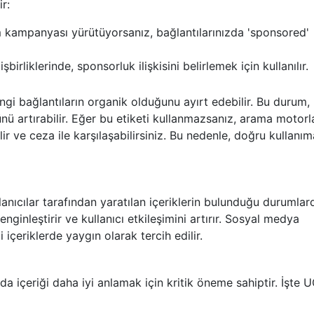
r:
m kampanyası yürütüyorsanız, bağlantılarınızda 'sponsored'
şbirliklerinde, sponsorluk ilişkisini belirlemek için kullanılır.
ngi bağlantıların organik olduğunu ayırt edebilir. Bu durum,
ü artırabilir. Eğer bu etiketi kullanmazsanız, arama motorl
lir ve ceza ile karşılaşabilirsiniz. Bu nedenle, doğru kullanım
anıcılar tarafından yaratılan içeriklerin bulunduğu durumlar
 zenginleştirir ve kullanıcı etkileşimini artırır. Sosyal medya
 içeriklerde yaygın olarak tercih edilir.
rda içeriği daha iyi anlamak için kritik öneme sahiptir. İşte 