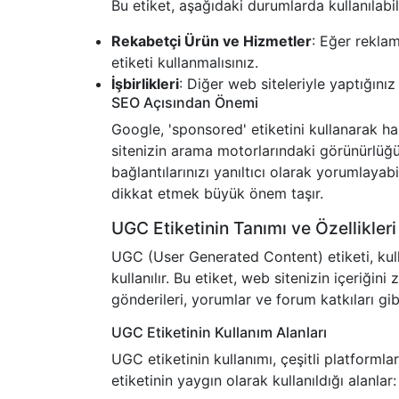
Bu etiket, aşağıdaki durumlarda kullanılabili
Rekabetçi Ürün ve Hizmetler
: Eğer rekla
etiketi kullanmalısınız.
İşbirlikleri
: Diğer web siteleriyle yaptığınız i
SEO Açısından Önemi
Google, 'sponsored' etiketini kullanarak ha
sitenizin arama motorlarındaki görünürlüğün
bağlantılarınızı yanıltıcı olarak yorumlayabi
dikkat etmek büyük önem taşır.
UGC Etiketinin Tanımı ve Özellikleri
UGC (User Generated Content) etiketi, kull
kullanılır. Bu etiket, web sitenizin içeriğini
gönderileri, yorumlar ve forum katkıları gibi
UGC Etiketinin Kullanım Alanları
UGC etiketinin kullanımı, çeşitli platformla
etiketinin yaygın olarak kullanıldığı alanlar: