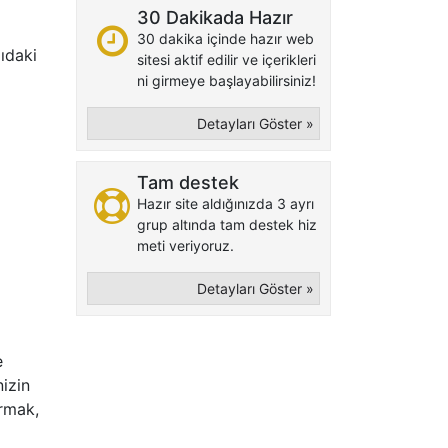
30 Dakikada Hazır
30 dakika içinde hazır web
ğıdaki
sitesi aktif edilir ve içerikleri
ni girmeye başlayabilirsiniz!
Detayları Göster »
Tam destek
Hazır site aldığınızda 3 ayrı
grup altında tam destek hiz
meti veriyoruz.
Detayları Göster »
e
nizin
urmak,