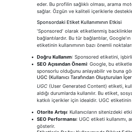
eder. Bu profilin sağlıklı olması, arama mo
sağlar. Özgün ve kaliteli içeriklerle destekl
Sponsordaki Etiket Kullanımının Etkisi
'Sponsored' olarak etiketlenmiş backlinkler,
bağlantılardır. Bu tür bağlantılar, Google'ın y
etiketinin kullanımının bazı önemli noktaları
Doğru Kullanım
: Sponsored etiketini, işbir
SEO Açısından Önemi
: Google, bu etiketle
sponsorlu olduğunu anlayabilir ve buna göre
UGC (Kullanıcı Tarafından Oluşturulan İçeri
UGC
(User Generated Content) etiketi, kulla
aldığı durumlarda kullanılır. Bu etiket, sosy
katkılı içerikler için idealdir. UGC etiketini
Otorite Artışı
: Kullanıcıların sitenizdeki etki
SEO Performansı
: UGC etiketi kullanımı, a
gösterir.