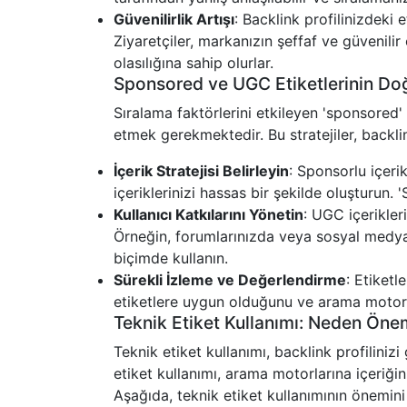
Güvenilirlik Artışı
: Backlink profilinizdeki e
Ziyaretçiler, markanızın şeffaf ve güveni
olasılığına sahip olurlar.
Sponsored ve UGC Etiketlerinin Doğr
Sıralama faktörlerini etkileyen 'sponsored' 
etmek gerekmektedir. Bu stratejiler, backlin
İçerik Stratejisi Belirleyin
: Sponsorlu içerik
içeriklerinizi hassas bir şekilde oluşturun. 
Kullanıcı Katkılarını Yönetin
: UGC içerikleri
Örneğin, forumlarınızda veya sosyal medya 
biçimde kullanın.
Sürekli İzleme ve Değerlendirme
: Etiketl
etiketlere uygun olduğunu ve arama motorlar
Teknik Etiket Kullanımı: Neden Önem
Teknik etiket kullanımı, backlink profiliniz
etiket kullanımı, arama motorlarına içeriğin
Aşağıda, teknik etiket kullanımının önemin