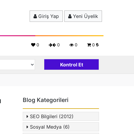
Giriş Yap
Yeni Üyelik
0
0
0
0
ı
Blog Kategorileri
SEO Bilgileri (2012)
Sosyal Medya (6)