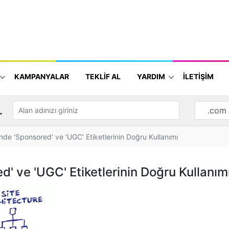
KAMPANYALAR
TEKLİF AL
YARDIM
İLETİŞİM
.
inde 'Sponsored' ve 'UGC' Etiketlerinin Doğru Kullanımı
d' ve 'UGC' Etiketlerinin Doğru Kullanım