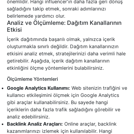
önemlidir. Hangi influencer'ın daha fazla geri dönüş
sağladığını takip etmek, sonraki adımlarınızı
belirlemede yardımcı olur.
Analiz ve Ölçümleme: Dağıtım Kanallarının
Etkisi
İçerik dağıtımında başarılı olmak, yalnızca içerik
oluşturmakla sınırlı değildir. Dağıtım kanallarınızın
etkisini analiz etmek, stratejilerinizi daha verimli hale
getirebilir. Aşağıda, içerik dağıtım kanallarının
etkinliğini ölçme yöntemlerini bulabilirsiniz.
Ölçümleme Yöntemleri
Google Analytics Kullanımı:
Web sitenizin trafiğini ve
kullanıcı etkileşimini ölçmek için Google Analytics
gibi araçlar kullanabilirsiniz. Bu sayede hangi
içeriklerin daha fazla trafik sağladığını görebilir ve
analiz edebilirsiniz.
Backlink Analiz Araçları:
Online araçlar, backlink
kazanımlarınızı izlemek için kullanılabilir. Hangi