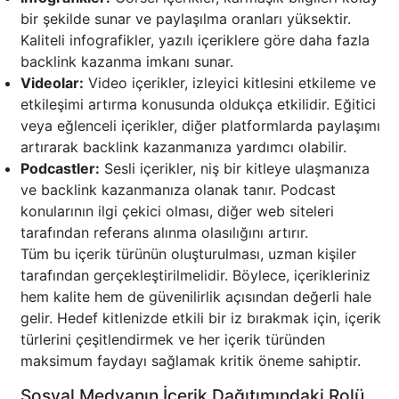
bir şekilde sunar ve paylaşılma oranları yüksektir.
Kaliteli infografikler, yazılı içeriklere göre daha fazla
backlink kazanma imkanı sunar.
Videolar:
Video içerikler, izleyici kitlesini etkileme ve
etkileşimi artırma konusunda oldukça etkilidir. Eğitici
veya eğlenceli içerikler, diğer platformlarda paylaşımı
artırarak backlink kazanmanıza yardımcı olabilir.
Podcastler:
Sesli içerikler, niş bir kitleye ulaşmanıza
ve backlink kazanmanıza olanak tanır. Podcast
konularının ilgi çekici olması, diğer web siteleri
tarafından referans alınma olasılığını artırır.
Tüm bu içerik türünün oluşturulması, uzman kişiler
tarafından gerçekleştirilmelidir. Böylece, içerikleriniz
hem kalite hem de güvenilirlik açısından değerli hale
gelir. Hedef kitlenizde etkili bir iz bırakmak için, içerik
türlerini çeşitlendirmek ve her içerik türünden
maksimum faydayı sağlamak kritik öneme sahiptir.
Sosyal Medyanın İçerik Dağıtımındaki Rolü