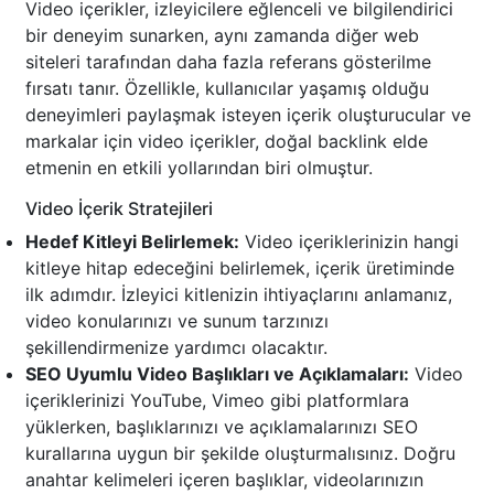
Video içerikler, izleyicilere eğlenceli ve bilgilendirici
bir deneyim sunarken, aynı zamanda diğer web
siteleri tarafından daha fazla referans gösterilme
fırsatı tanır. Özellikle, kullanıcılar yaşamış olduğu
deneyimleri paylaşmak isteyen içerik oluşturucular ve
markalar için video içerikler, doğal backlink elde
etmenin en etkili yollarından biri olmuştur.
Video İçerik Stratejileri
Hedef Kitleyi Belirlemek:
Video içeriklerinizin hangi
kitleye hitap edeceğini belirlemek, içerik üretiminde
ilk adımdır. İzleyici kitlenizin ihtiyaçlarını anlamanız,
video konularınızı ve sunum tarzınızı
şekillendirmenize yardımcı olacaktır.
SEO Uyumlu Video Başlıkları ve Açıklamaları:
Video
içeriklerinizi YouTube, Vimeo gibi platformlara
yüklerken, başlıklarınızı ve açıklamalarınızı SEO
kurallarına uygun bir şekilde oluşturmalısınız. Doğru
anahtar kelimeleri içeren başlıklar, videolarınızın