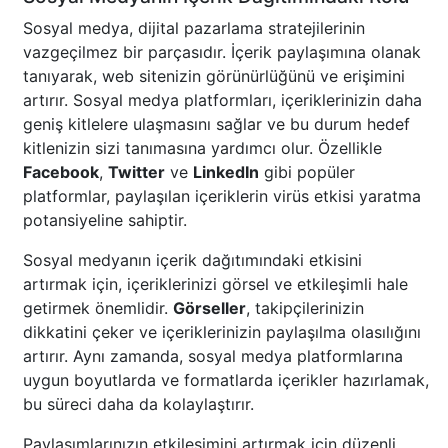
Sosyal medya, dijital pazarlama stratejilerinin
vazgeçilmez bir parçasıdır. İçerik paylaşımına olanak
tanıyarak, web sitenizin görünürlüğünü ve erişimini
artırır. Sosyal medya platformları, içeriklerinizin daha
geniş kitlelere ulaşmasını sağlar ve bu durum hedef
kitlenizin sizi tanımasına yardımcı olur. Özellikle
Facebook
,
Twitter
ve
LinkedIn
gibi popüler
platformlar, paylaşılan içeriklerin virüs etkisi yaratma
potansiyeline sahiptir.
Sosyal medyanın içerik dağıtımındaki etkisini
artırmak için, içeriklerinizi görsel ve etkileşimli hale
getirmek önemlidir.
Görseller
, takipçilerinizin
dikkatini çeker ve içeriklerinizin paylaşılma olasılığını
artırır. Aynı zamanda, sosyal medya platformlarına
uygun boyutlarda ve formatlarda içerikler hazırlamak,
bu süreci daha da kolaylaştırır.
Paylaşımlarınızın etkileşimini artırmak için düzenli