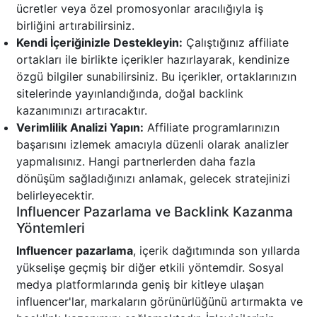
ücretler veya özel promosyonlar aracılığıyla iş
birliğini artırabilirsiniz.
Kendi İçeriğinizle Destekleyin:
Çalıştığınız affiliate
ortakları ile birlikte içerikler hazırlayarak, kendinize
özgü bilgiler sunabilirsiniz. Bu içerikler, ortaklarınızın
sitelerinde yayınlandığında, doğal backlink
kazanımınızı artıracaktır.
Verimlilik Analizi Yapın:
Affiliate programlarınızın
başarısını izlemek amacıyla düzenli olarak analizler
yapmalısınız. Hangi partnerlerden daha fazla
dönüşüm sağladığınızı anlamak, gelecek stratejinizi
belirleyecektir.
Influencer Pazarlama ve Backlink Kazanma
Yöntemleri
Influencer pazarlama
, içerik dağıtımında son yıllarda
yükselişe geçmiş bir diğer etkili yöntemdir. Sosyal
medya platformlarında geniş bir kitleye ulaşan
influencer'lar, markaların görünürlüğünü artırmakta ve