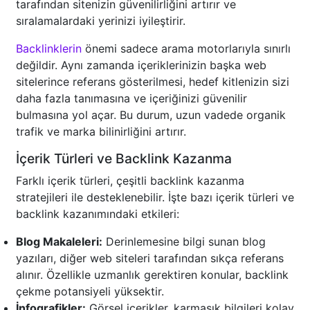
tarafından sitenizin güvenilirliğini artırır ve
sıralamalardaki yerinizi iyileştirir.
Backlinklerin
önemi sadece arama motorlarıyla sınırlı
değildir. Aynı zamanda içeriklerinizin başka web
sitelerince referans gösterilmesi, hedef kitlenizin sizi
daha fazla tanımasına ve içeriğinizi güvenilir
bulmasına yol açar. Bu durum, uzun vadede organik
trafik ve marka bilinirliğini artırır.
İçerik Türleri ve Backlink Kazanma
Farklı içerik türleri, çeşitli backlink kazanma
stratejileri ile desteklenebilir. İşte bazı içerik türleri ve
backlink kazanımındaki etkileri:
Blog Makaleleri:
Derinlemesine bilgi sunan blog
yazıları, diğer web siteleri tarafından sıkça referans
alınır. Özellikle uzmanlık gerektiren konular, backlink
çekme potansiyeli yüksektir.
İnfografikler:
Görsel içerikler, karmaşık bilgileri kolay