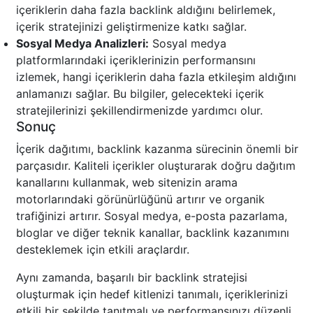
içeriklerin daha fazla backlink aldığını belirlemek,
içerik stratejinizi geliştirmenize katkı sağlar.
Sosyal Medya Analizleri:
Sosyal medya
platformlarındaki içeriklerinizin performansını
izlemek, hangi içeriklerin daha fazla etkileşim aldığını
anlamanızı sağlar. Bu bilgiler, gelecekteki içerik
stratejilerinizi şekillendirmenizde yardımcı olur.
Sonuç
İçerik dağıtımı, backlink kazanma sürecinin önemli bir
parçasıdır. Kaliteli içerikler oluşturarak doğru dağıtım
kanallarını kullanmak, web sitenizin arama
motorlarındaki görünürlüğünü artırır ve organik
trafiğinizi artırır. Sosyal medya, e-posta pazarlama,
bloglar ve diğer teknik kanallar, backlink kazanımını
desteklemek için etkili araçlardır.
Aynı zamanda, başarılı bir backlink stratejisi
oluşturmak için hedef kitlenizi tanımalı, içeriklerinizi
etkili bir şekilde tanıtmalı ve performansınızı düzenli