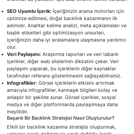
SEO Uyumlu İçerik:
İçeriğinizin arama motorları için
optimize edilmesi, doğal backlink kazanmanın ilk
adımıdır. Anahtar kelime analizi, meta açıklamaları ve
başlık etiketleri gibi optimizasyon unsurları,
içeriğinizin daha iyi sıralamalara ulaşmasına yardımcı
olur.
Veri Paylaşımı:
Araştırma raporları ve veri tabanlı
içerikler, diğer web sitelerinin dikkatini çeker. Veri
paylaşımı yaparak, bu içeriklerin diğer kaynaklar
tarafından referans gösterilmesini sağlayabilirsiniz.
Infografikler:
Görsel içeriklerin etkisini artırmak
amacıyla infografikler, karmaşık bilgileri kolay ve
anlaşılır bir şekilde sunar. Görsel içerikler, sosyal
medya ve diğer platformlarda paylaşılmaya daha
meyillidir.
Başarılı Bir Backlink Stratejisi Nasıl Oluşturulur?
Etkili bir backlink kazanma stratejisi oluşturmak,