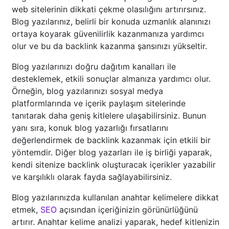
web sitelerinin dikkati çekme olasılığını artırırsınız.
Blog yazılarınız, belirli bir konuda uzmanlık alanınızı
ortaya koyarak güvenilirlik kazanmanıza yardımcı
olur ve bu da backlink kazanma şansınızı yükseltir.
Blog yazılarınızı doğru dağıtım kanalları ile
desteklemek, etkili sonuçlar almanıza yardımcı olur.
Örneğin, blog yazılarınızı sosyal medya
platformlarında ve içerik paylaşım sitelerinde
tanıtarak daha geniş kitlelere ulaşabilirsiniz. Bunun
yanı sıra, konuk blog yazarlığı fırsatlarını
değerlendirmek de backlink kazanmak için etkili bir
yöntemdir. Diğer blog yazarları ile iş birliği yaparak,
kendi sitenize backlink oluşturacak içerikler yazabilir
ve karşılıklı olarak fayda sağlayabilirsiniz.
Blog yazılarınızda kullanılan anahtar kelimelere dikkat
etmek,
SEO
açısından içeriğinizin görünürlüğünü
artırır. Anahtar kelime analizi yaparak, hedef kitlenizin