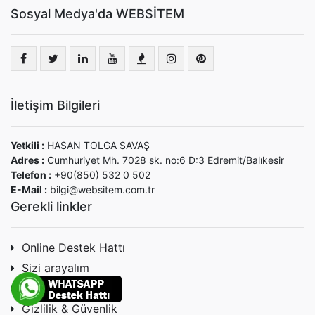
Sosyal Medya'da WEBSİTEM
İletişim Bilgileri
Yetkili :
HASAN TOLGA SAVAŞ
Adres :
Cumhuriyet Mh. 7028 sk. no:6 D:3 Edremit/Balıkesir
Telefon :
+90(850) 532 0 502
E-Mail :
bilgi@websitem.com.tr
Gerekli linkler
Online Destek Hattı
Sizi arayalım
Tüketici Hakları
Gizlilik & Güvenlik