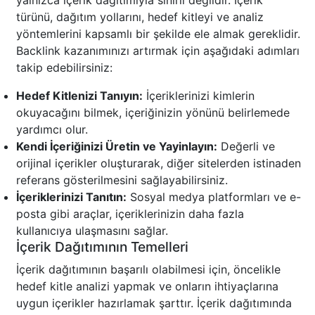
yalnızca içerik dağıtımıyla sınırlı değildir. İçerik
türünü, dağıtım yollarını, hedef kitleyi ve analiz
yöntemlerini kapsamlı bir şekilde ele almak gereklidir.
Backlink kazanımınızı artırmak için aşağıdaki adımları
takip edebilirsiniz:
Hedef Kitlenizi Tanıyın:
İçeriklerinizi kimlerin
okuyacağını bilmek, içeriğinizin yönünü belirlemede
yardımcı olur.
Kendi İçeriğinizi Üretin ve Yayinlayın:
Değerli ve
orijinal içerikler oluşturarak, diğer sitelerden istinaden
referans gösterilmesini sağlayabilirsiniz.
İçeriklerinizi Tanıtın:
Sosyal medya platformları ve e-
posta gibi araçlar, içeriklerinizin daha fazla
kullanıcıya ulaşmasını sağlar.
İçerik Dağıtımının Temelleri
İçerik dağıtımının başarılı olabilmesi için, öncelikle
hedef kitle analizi yapmak ve onların ihtiyaçlarına
uygun içerikler hazırlamak şarttır. İçerik dağıtımında