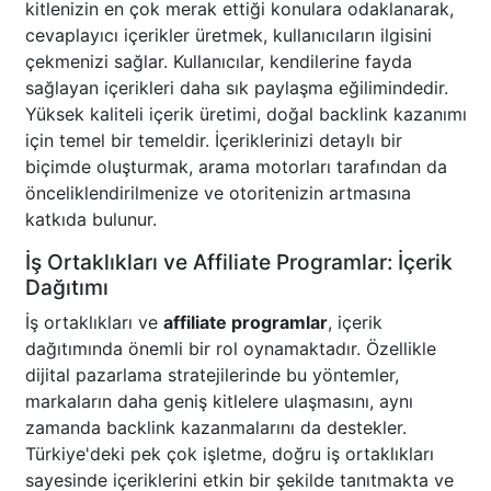
kitlenizin en çok merak ettiği konulara odaklanarak,
cevaplayıcı içerikler üretmek, kullanıcıların ilgisini
çekmenizi sağlar. Kullanıcılar, kendilerine fayda
sağlayan içerikleri daha sık paylaşma eğilimindedir.
Yüksek kaliteli içerik üretimi, doğal backlink kazanımı
için temel bir temeldir. İçeriklerinizi detaylı bir
biçimde oluşturmak, arama motorları tarafından da
önceliklendirilmenize ve otoritenizin artmasına
katkıda bulunur.
İş Ortaklıkları ve Affiliate Programlar: İçerik
Dağıtımı
İş ortaklıkları ve
affiliate programlar
, içerik
dağıtımında önemli bir rol oynamaktadır. Özellikle
dijital pazarlama stratejilerinde bu yöntemler,
markaların daha geniş kitlelere ulaşmasını, aynı
zamanda backlink kazanmalarını da destekler.
Türkiye'deki pek çok işletme, doğru iş ortaklıkları
sayesinde içeriklerini etkin bir şekilde tanıtmakta ve