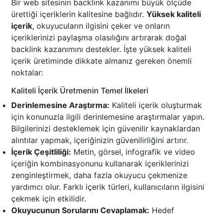
Bir web sitesinin backlink kazanımı büyük ölçüde
ürettiği içeriklerin kalitesine bağlıdır.
Yüksek kaliteli
içerik
, okuyucuların ilgisini çeker ve onların
içeriklerinizi paylaşma olasılığını artırarak doğal
backlink kazanımını destekler. İşte yüksek kaliteli
içerik üretiminde dikkate almanız gereken önemli
noktalar:
Kaliteli İçerik Üretmenin Temel İlkeleri
Derinlemesine Araştırma:
Kaliteli içerik oluşturmak
için konunuzla ilgili derinlemesine araştırmalar yapın.
Bilgilerinizi desteklemek için güvenilir kaynaklardan
alıntılar yapmak, içeriğinizin güvenilirliğini artırır.
İçerik Çeşitliliği:
Metin, görsel, infografik ve video
içeriğin kombinasyonunu kullanarak içeriklerinizi
zenginleştirmek, daha fazla okuyucu çekmenize
yardımcı olur. Farklı içerik türleri, kullanıcıların ilgisini
çekmek için etkilidir.
Okuyucunun Sorularını Cevaplamak:
Hedef