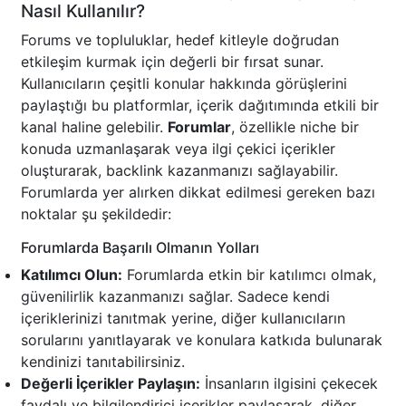
Nasıl Kullanılır?
Forums ve topluluklar, hedef kitleyle doğrudan
etkileşim kurmak için değerli bir fırsat sunar.
Kullanıcıların çeşitli konular hakkında görüşlerini
paylaştığı bu platformlar, içerik dağıtımında etkili bir
kanal haline gelebilir.
Forumlar
, özellikle niche bir
konuda uzmanlaşarak veya ilgi çekici içerikler
oluşturarak, backlink kazanmanızı sağlayabilir.
Forumlarda yer alırken dikkat edilmesi gereken bazı
noktalar şu şekildedir:
Forumlarda Başarılı Olmanın Yolları
Katılımcı Olun:
Forumlarda etkin bir katılımcı olmak,
güvenilirlik kazanmanızı sağlar. Sadece kendi
içeriklerinizi tanıtmak yerine, diğer kullanıcıların
sorularını yanıtlayarak ve konulara katkıda bulunarak
kendinizi tanıtabilirsiniz.
Değerli İçerikler Paylaşın:
İnsanların ilgisini çekecek
faydalı ve bilgilendirici içerikler paylaşarak, diğer