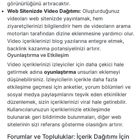
görünürlüğünü artıracaktır.
Web Sitenizde Video Dağıtımı:
Oluşturduğunuz
videoları web sitenizde yayınlamak, hem
ziyaretçilerinizi bilgilendirir hem de videoların arama
motorları tarafından dizine eklenmesine yardımcı olur.
Video içeriklerinizi blog yazılarına entegre etmek,
backlink kazanma potansiyelinizi artırır.
Oyunlaştırma ve Etkileşim
Video içeriklerinizi izleyiciler için daha çekici hale
getirmek adına
oyunlaştırma
unsurları eklemeyi
düşünebilirsiniz. İzleyicilerin içerikle daha fazla
etkileşime geçmesi için anketler, yorum bölümleri ve
sosyal medya paylaşımlarını teşvik eden etkinlikler
düzenlemek, sizin içeriklerinizi viral hale getirebilir.
Kullanıcılarunuzun içeriklerinizle etkileşimde
bulunarak geri bildirimde bulunmaları, diğer web
sitelerinin sizi referans gösterme olasılığını artırır.
Forumlar ve Topluluklar: İçerik Dağıtımı İçin