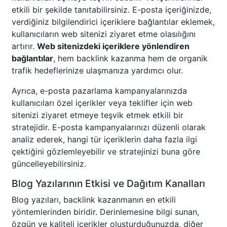
etkili bir şekilde tanıtabilirsiniz. E-posta içeriğinizde,
verdiğiniz bilgilendirici içeriklere bağlantılar eklemek,
kullanıcıların web sitenizi ziyaret etme olasılığını
artırır.
Web sitenizdeki içeriklere yönlendiren
bağlantılar
, hem backlink kazanma hem de organik
trafik hedeflerinize ulaşmanıza yardımcı olur.
Ayrıca, e-posta pazarlama kampanyalarınızda
kullanıcıları özel içerikler veya teklifler için web
sitenizi ziyaret etmeye teşvik etmek etkili bir
stratejidir. E-posta kampanyalarınızı düzenli olarak
analiz ederek, hangi tür içeriklerin daha fazla ilgi
çektiğini gözlemleyebilir ve stratejinizi buna göre
güncelleyebilirsiniz.
Blog Yazılarının Etkisi ve Dağıtım Kanalları
Blog yazıları, backlink kazanmanın en etkili
yöntemlerinden biridir. Derinlemesine bilgi sunan,
özgün ve kaliteli içerikler oluşturduğunuzda, diğer