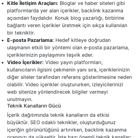
Kitle İletişim Araçları:
Bloglar ve haber siteleri gibi
platformlarda yer alan içerikler, backlink kazanma
açısından faydalıdır. Konuk blog yazarlığı, birbirine
bağlantı veren içerikler üretmek için sıkça kullanılan
bir tekniktir.
E-posta Pazarlama:
Hedef kitleye doğrudan
ulaşmanın etkili bir yöntemi olan e-posta pazarlama,
içeriklerinizin paylaşımını teşvik eder.
Video İçerikler:
Video yayın platformları,
kullanıcıların ilgisini çekmenin yanı sıra, içeriklerinizin
diğer siteler tarafından referans gösterilmesine neden
olabilir. Video içerikler oluştururken, izleyicilerinizi
web sitenize yönlendirecek bilgiler vermeyi
unutmayın.
Teknik Kanalların Gücü
İçerik dağıtımında teknik kanalların da etkisi
büyüktür. SEO odaklı teknikler, oluşturduğunuz
içeriğin görünürlüğünü artırırken, backlink kazanma
oranınızı da yükseltir. İşte bazı önemli teknik kanallar: