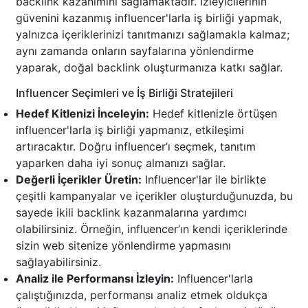
backlink kazanımını sağlamaktadır. İzleyicilerinin
güvenini kazanmış influencer'larla iş birliği yapmak,
yalnızca içeriklerinizi tanıtmanızı sağlamakla kalmaz;
aynı zamanda onların sayfalarına yönlendirme
yaparak, doğal backlink oluşturmanıza katkı sağlar.
Influencer Seçimleri ve İş Birliği Stratejileri
Hedef Kitlenizi İnceleyin:
Hedef kitlenizle örtüşen
influencer'larla iş birliği yapmanız, etkileşimi
artıracaktır. Doğru influencer’ı seçmek, tanıtım
yaparken daha iyi sonuç almanızı sağlar.
Değerli İçerikler Üretin:
Influencer'lar ile birlikte
çeşitli kampanyalar ve içerikler oluşturduğunuzda, bu
sayede ikili backlink kazanmalarına yardımcı
olabilirsiniz. Örneğin, influencer’ın kendi içeriklerinde
sizin web sitenize yönlendirme yapmasını
sağlayabilirsiniz.
Analiz ile Performansı İzleyin:
Influencer'larla
çalıştığınızda, performansı analiz etmek oldukça