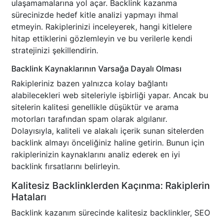
ulaşamamalarına yol açar. Backlink kazanma
sürecinizde hedef kitle analizi yapmayı ihmal
etmeyin. Rakiplerinizi inceleyerek, hangi kitlelere
hitap ettiklerini gözlemleyin ve bu verilerle kendi
stratejinizi şekillendirin.
Backlink Kaynaklarının Varsağa Dayalı Olması
Rakipleriniz bazen yalnızca kolay bağlantı
alabilecekleri web siteleriyle işbirliği yapar. Ancak bu
sitelerin kalitesi genellikle düşüktür ve arama
motorları tarafından spam olarak algılanır.
Dolayısıyla, kaliteli ve alakalı içerik sunan sitelerden
backlink almayı önceliğiniz haline getirin. Bunun için
rakiplerinizin kaynaklarını analiz ederek en iyi
backlink fırsatlarını belirleyin.
Kalitesiz Backlinklerden Kaçınma: Rakiplerin
Hataları
Backlink kazanım sürecinde kalitesiz backlinkler, SEO