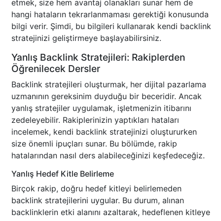
etmek, size hem avantaj olanakları sunar hem de
hangi hataların tekrarlanmaması gerektiği konusunda
bilgi verir. Şimdi, bu bilgileri kullanarak kendi backlink
stratejinizi geliştirmeye başlayabilirsiniz.
Yanlış Backlink Stratejileri: Rakiplerden
Öğrenilecek Dersler
Backlink stratejileri oluşturmak, her dijital pazarlama
uzmanının gereksinim duyduğu bir beceridir. Ancak
yanlış stratejiler uygulamak, işletmenizin itibarını
zedeleyebilir. Rakiplerinizin yaptıkları hataları
incelemek, kendi backlink stratejinizi oluştururken
size önemli ipuçları sunar. Bu bölümde, rakip
hatalarından nasıl ders alabileceğinizi keşfedeceğiz.
Yanlış Hedef Kitle Belirleme
Birçok rakip, doğru hedef kitleyi belirlemeden
backlink stratejilerini uygular. Bu durum, alınan
backlinklerin etki alanını azaltarak, hedeflenen kitleye