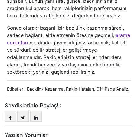
sunabilir. Bunun yanı sıra, güncel backlink analiz
araçları kullanarak, hem rakiplerinizin performansını
hem de kendi stratejilerinizi değerlendirebilirsiniz.
Sonuç olarak; başarılı bir backlink kazanma süreci,
sadece bağlantı elde etmenin ötesine geçmeli,
arama
motorları
nezdinde güvenilirliğinizi artıracak, kaliteli
ve sürdürülebilir stratejiler geliştirmeye
odaklanmalıdır. Rakiplerinizin stratejilerinden ders
alarak, kendi benzersiz yaklaşımınızı oluşturabilir,
sektördeki yerinizi güçlendirebilirsiniz.
Etiketler :
Backlink Kazanma
,
Rakip Hataları
,
Off-Page Analiz
,
Sevdiklerinle Paylaş! :
Yazılan Yorumlar