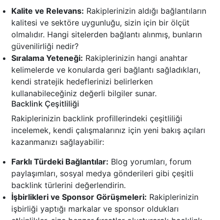
Kalite ve Relevans:
Rakiplerinizin aldığı bağlantıların
kalitesi ve sektöre uygunluğu, sizin için bir ölçüt
olmalıdır. Hangi sitelerden bağlantı alınmış, bunların
güvenilirliği nedir?
Sıralama Yeteneği:
Rakiplerinizin hangi anahtar
kelimelerde ve konularda geri bağlantı sağladıkları,
kendi stratejik hedeflerinizi belirlerken
kullanabileceğiniz değerli bilgiler sunar.
Backlink Çeşitliliği
Rakiplerinizin backlink profillerindeki çeşitliliği
incelemek, kendi çalışmalarınız için yeni bakış açıları
kazanmanızı sağlayabilir:
Farklı Türdeki Bağlantılar:
Blog yorumları, forum
paylaşımları, sosyal medya gönderileri gibi çeşitli
backlink türlerini değerlendirin.
İşbirlikleri ve Sponsor Görüşmeleri:
Rakiplerinizin
işbirliği yaptığı markalar ve sponsor oldukları