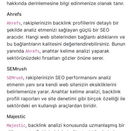
hakkında derinlemesine bilgi edinmenize olanak tanır.
Ahrefs
, rakiplerinizin backlink profillerini detaylı bir
Ahrefs
şekilde analiz etmenizi sağlayan güçlü bir SEO
aracıdır. Hangi web sitelerinden bağlantı aldıklarını ve
bu bağlantıların kalitesini değerlendirebilirsiniz. Bunun
yanında
, anahtar kelime analizi yaparak
Ahrefs
sektörünüzdeki fırsatları gözler önüne serer.
SEMrush
, rakiplerinizin SEO performansını analiz
SEMrush
etmenin yanı sıra kendi web sitenizin eksikliklerini
belirlemenize yarar. Anahtar kelime analizi, backlink
profili raporları ve site denetimi gibi birçok özelliği ile
sektördeki en kullanışlı araçlardan biridir.
Majestic
, backlink analizi konusunda uzmanlaşmış bir
Majestic