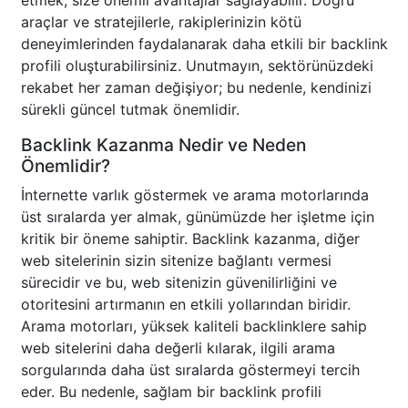
etmek, size önemli avantajlar sağlayabilir. Doğru
araçlar ve stratejilerle, rakiplerinizin kötü
deneyimlerinden faydalanarak daha etkili bir backlink
profili oluşturabilirsiniz. Unutmayın, sektörünüzdeki
rekabet her zaman değişiyor; bu nedenle, kendinizi
sürekli güncel tutmak önemlidir.
Backlink Kazanma Nedir ve Neden
Önemlidir?
İnternette varlık göstermek ve arama motorlarında
üst sıralarda yer almak, günümüzde her işletme için
kritik bir öneme sahiptir. Backlink kazanma, diğer
web sitelerinin sizin sitenize bağlantı vermesi
sürecidir ve bu, web sitenizin güvenilirliğini ve
otoritesini artırmanın en etkili yollarından biridir.
Arama motorları, yüksek kaliteli backlinklere sahip
web sitelerini daha değerli kılarak, ilgili arama
sorgularında daha üst sıralarda göstermeyi tercih
eder. Bu nedenle, sağlam bir backlink profili