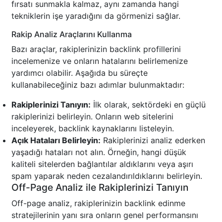
fırsatı sunmakla kalmaz, aynı zamanda hangi
tekniklerin işe yaradığını da görmenizi sağlar.
Rakip Analiz Araçlarını Kullanma
Bazı araçlar, rakiplerinizin backlink profillerini
incelemenize ve onların hatalarını belirlemenize
yardımcı olabilir. Aşağıda bu süreçte
kullanabileceğiniz bazı adımlar bulunmaktadır:
Rakiplerinizi Tanıyın:
İlk olarak, sektördeki en güçlü
rakiplerinizi belirleyin. Onların web sitelerini
inceleyerek, backlink kaynaklarını listeleyin.
Açık Hataları Belirleyin:
Rakiplerinizi analiz ederken
yaşadığı hataları not alın. Örneğin, hangi düşük
kaliteli sitelerden bağlantılar aldıklarını veya aşırı
spam yaparak neden cezalandırıldıklarını belirleyin.
Off-Page Analiz ile Rakiplerinizi Tanıyın
Off-page analiz, rakiplerinizin backlink edinme
stratejilerinin yanı sıra onların genel performansını