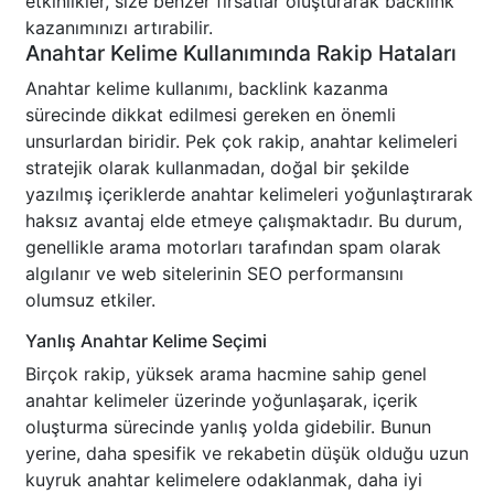
etkinlikler, size benzer fırsatlar oluşturarak backlink
kazanımınızı artırabilir.
Anahtar Kelime Kullanımında Rakip Hataları
Anahtar kelime kullanımı, backlink kazanma
sürecinde dikkat edilmesi gereken en önemli
unsurlardan biridir. Pek çok rakip, anahtar kelimeleri
stratejik olarak kullanmadan, doğal bir şekilde
yazılmış içeriklerde anahtar kelimeleri yoğunlaştırarak
haksız avantaj elde etmeye çalışmaktadır. Bu durum,
genellikle arama motorları tarafından spam olarak
algılanır ve web sitelerinin SEO performansını
olumsuz etkiler.
Yanlış Anahtar Kelime Seçimi
Birçok rakip, yüksek arama hacmine sahip genel
anahtar kelimeler üzerinde yoğunlaşarak, içerik
oluşturma sürecinde yanlış yolda gidebilir. Bunun
yerine, daha spesifik ve rekabetin düşük olduğu uzun
kuyruk anahtar kelimelere odaklanmak, daha iyi