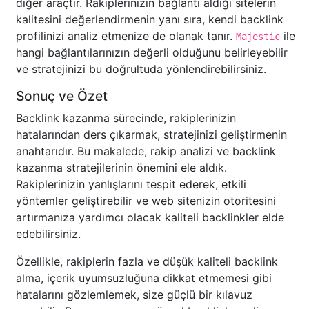
diğer araçtır. Rakiplerinizin bağlantı aldığı sitelerin
kalitesini değerlendirmenin yanı sıra, kendi backlink
profilinizi analiz etmenize de olanak tanır.
ile
Majestic
hangi bağlantılarınızın değerli olduğunu belirleyebilir
ve stratejinizi bu doğrultuda yönlendirebilirsiniz.
Sonuç ve Özet
Backlink kazanma sürecinde, rakiplerinizin
hatalarından ders çıkarmak, stratejinizi geliştirmenin
anahtarıdır. Bu makalede, rakip analizi ve backlink
kazanma stratejilerinin önemini ele aldık.
Rakiplerinizin yanlışlarını tespit ederek, etkili
yöntemler geliştirebilir ve web sitenizin otoritesini
artırmanıza yardımcı olacak kaliteli backlinkler elde
edebilirsiniz.
Özellikle, rakiplerin fazla ve düşük kaliteli backlink
alma, içerik uyumsuzluğuna dikkat etmemesi gibi
hatalarını gözlemlemek, size güçlü bir kılavuz