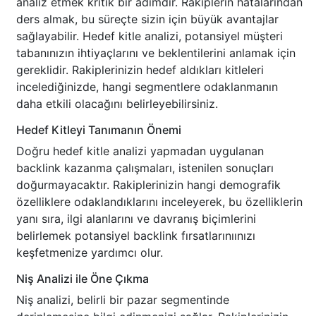
analiz etmek kritik bir adımdır. Rakiplerin hatalarından
ders almak, bu süreçte sizin için büyük avantajlar
sağlayabilir. Hedef kitle analizi, potansiyel müşteri
tabanınızın ihtiyaçlarını ve beklentilerini anlamak için
gereklidir. Rakiplerinizin hedef aldıkları kitleleri
incelediğinizde, hangi segmentlere odaklanmanın
daha etkili olacağını belirleyebilirsiniz.
Hedef Kitleyi Tanımanın Önemi
Doğru hedef kitle analizi yapmadan uygulanan
backlink kazanma çalışmaları, istenilen sonuçları
doğurmayacaktır. Rakiplerinizin hangi demografik
özelliklere odaklandıklarını inceleyerek, bu özelliklerin
yanı sıra, ilgi alanlarını ve davranış biçimlerini
belirlemek potansiyel backlink fırsatlarınıınızı
keşfetmenize yardımcı olur.
Niş Analizi ile Öne Çıkma
Niş analizi, belirli bir pazar segmentinde