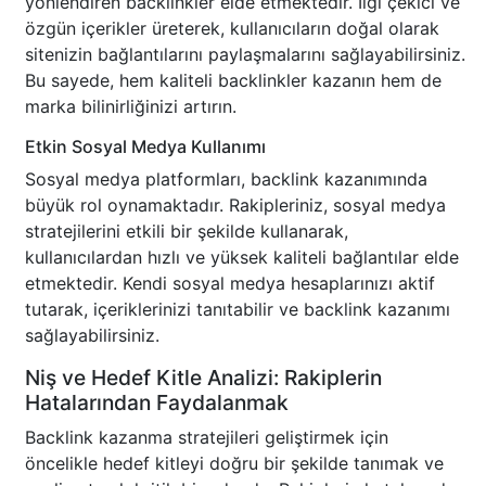
yönlendiren backlinkler elde etmektedir. İlgi çekici ve
özgün içerikler üreterek, kullanıcıların doğal olarak
sitenizin bağlantılarını paylaşmalarını sağlayabilirsiniz.
Bu sayede, hem kaliteli backlinkler kazanın hem de
marka bilinirliğinizi artırın.
Etkin Sosyal Medya Kullanımı
Sosyal medya platformları, backlink kazanımında
büyük rol oynamaktadır. Rakipleriniz, sosyal medya
stratejilerini etkili bir şekilde kullanarak,
kullanıcılardan hızlı ve yüksek kaliteli bağlantılar elde
etmektedir. Kendi sosyal medya hesaplarınızı aktif
tutarak, içeriklerinizi tanıtabilir ve backlink kazanımı
sağlayabilirsiniz.
Niş ve Hedef Kitle Analizi: Rakiplerin
Hatalarından Faydalanmak
Backlink kazanma stratejileri geliştirmek için
öncelikle hedef kitleyi doğru bir şekilde tanımak ve