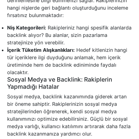
derinlemesine bilgi edinmenizi sağlar. Rakiplerinizin
hangi nişlerde geri bağlantı oluşturduğunu inceleme
fırsatınız bulunmaktadır:
Niş Kategorileri:
Rakipleriniz hangi spesifik alanlarda
backlink alıyor? Bu alanlar, sizin pazarlama
stratejinize yön verebilir.
İçerik Tüketim Alışkanlıkları:
Hedef kitlenizin hangi
tür içeriklere ilgi duyduğunu anlamak, hem içerik
üretiminde hem de backlink ediniminde faydalı
olacaktır.
Sosyal Medya ve Backlink: Rakiplerin
Yapmadığı Hatalar
Sosyal medya, backlink kazanımında giderek artan
bir öneme sahiptir. Rakiplerinizin sosyal medya
stratejilerinden öğrenerek, kendi sosyal medya
kullanımınızı optimize edebilirsiniz. Güçlü bir sosyal
medya varlığı, kullanıcı katılımını artırarak daha fazla
backlink kazanmanıza yardımcı olur.