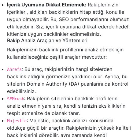
İçerik Uyumuna Dikkat Etmemek:
Rakiplerinizin
içerikleri, aldıkları backlinklerin hitap ettiği konu ile
uygun olmayabilir. Bu, SEO performanslarını olumsuz
etkileyebilir. Siz, içerik uyumuna dikkat ederek hedef
kitlenize uygun backlinkler edinmelisiniz.
Rakip Analiz Araçları ve Yöntemleri
Rakiplerinizin backlink profillerini analiz etmek için
kullanabileceğiniz çeşitli araçlar mevcuttur:
: Bu araç, rakiplerinizin hangi sitelerden
Ahrefs
backlink aldığını görmenize yardımcı olur. Ayrıca, bu
sitelerin Domain Authority (DA) puanlarını da kontrol
edebilirsiniz.
: Rakiplerin sitelerinin backlink profillerini
SEMrush
analiz etmenin yanı sıra, kendi sitenizin eksikliklerini
tespit etmenize de olanak tanır.
: Majestic, backlink analizi konusunda
Majestic
oldukça güçlü bir araçtır. Rakiplerinizin yüksek kaliteli
backlinklerini görebilir, aynı zamanda kendi