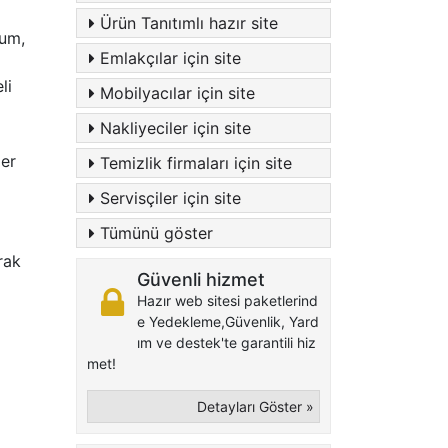
Ürün Tanıtımlı hazır site
rum,
Emlakçılar için site
li
Mobilyacılar için site
Nakliyeciler için site
ler
Temizlik firmaları için site
Servisçiler için site
Tümünü göster
rak
Güvenli hizmet
Hazır web sitesi paketlerind
e Yedekleme,Güvenlik, Yard
ım ve destek'te garantili hiz
met!
Detayları Göster »