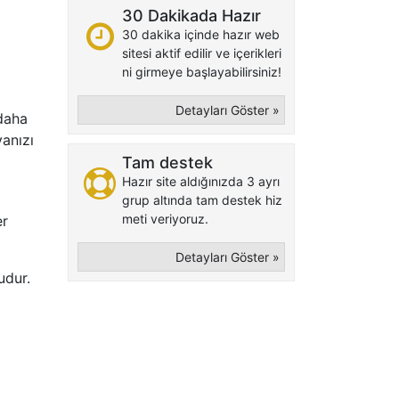
30 Dakikada Hazır
30 dakika içinde hazır web
sitesi aktif edilir ve içerikleri
ni girmeye başlayabilirsiniz!
Detayları Göster »
 daha
yanızı
Tam destek
Hazır site aldığınızda 3 ayrı
grup altında tam destek hiz
meti veriyoruz.
er
Detayları Göster »
udur.