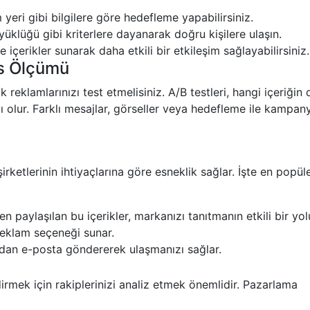
 yeri gibi bilgilere göre hedefleme yapabilirsiniz.
üklüğü gibi kriterlere dayanarak doğru kişilere ulaşın.
re içerikler sunarak daha etkili bir etkileşim sağlayabilirsiniz.
ns Ölçümü
 reklamlarınızı test etmelisiniz. A/B testleri, hangi içeriğin
ı olur. Farklı mesajlar, görseller veya hedefleme ile kampan
irketlerinin ihtiyaçlarına göre esneklik sağlar. İşte en popül
paylaşılan bu içerikler, markanızı tanıtmanın etkili bir yol
reklam seçeneği sunar.
dan e-posta göndererek ulaşmanızı sağlar.
dirmek için rakiplerinizi analiz etmek önemlidir. Pazarlama