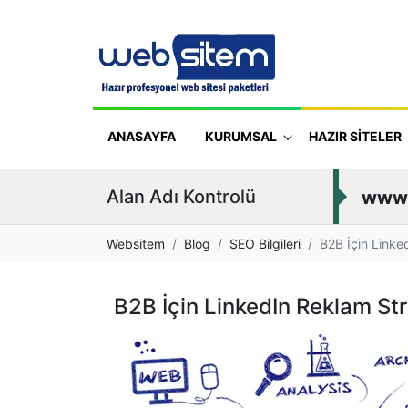
ANASAYFA
KURUMSAL
HAZIR SİTELER
Alan Adı Kontrolü
www
Websitem
Blog
SEO Bilgileri
B2B İçin Linke
B2B İçin LinkedIn Reklam Str