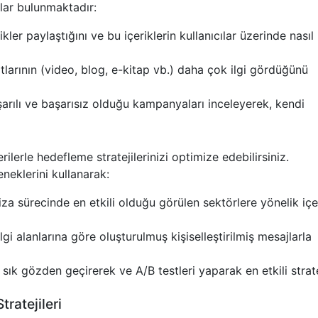
lar bulunmaktadır:
ikler paylaştığını ve bu içeriklerin kullanıcılar üzerinde nasıl 
tlarının (video, blog, e-kitap vb.) daha çok ilgi gördüğünü
şarılı ve başarısız olduğu kampanyaları inceleyerek, kendi
ilerle hedefleme stratejilerinizi optimize edebilirsiniz.
neklerini kullanarak:
za sürecinde en etkili olduğu görülen sektörlere yönelik içe
lgi alanlarına göre oluşturulmuş kişiselleştirilmiş mesajlarla
ık gözden geçirerek ve A/B testleri yaparak en etkili strate
ratejileri