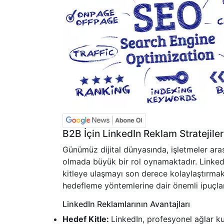
B2B İçin LinkedIn Reklam Stratejile
Günümüz dijital dünyasında, işletmeler arası
olmada büyük bir rol oynamaktadır. LinkedIn,
kitleye ulaşmayı son derece kolaylaştırma
hedefleme yöntemlerine dair önemli ipuçları
LinkedIn Reklamlarının Avantajları
Hedef Kitle:
LinkedIn, profesyonel ağlar ku