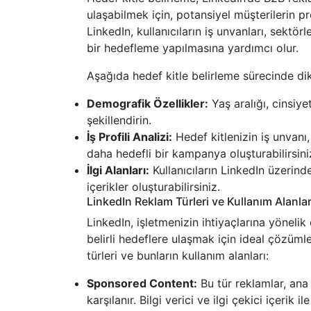
ulaşabilmek için, potansiyel müşterilerin pr
LinkedIn, kullanıcıların iş unvanları, sektörl
bir hedefleme yapılmasına yardımcı olur.
Aşağıda hedef kitle belirleme sürecinde di
Demografik Özellikler:
Yaş aralığı, cinsiye
şekillendirin.
İş Profili Analizi:
Hedef kitlenizin iş unvanı,
daha hedefli bir kampanya oluşturabilirsini
İlgi Alanları:
Kullanıcıların LinkedIn üzerinde
içerikler oluşturabilirsiniz.
LinkedIn Reklam Türleri ve Kullanım Alanlar
LinkedIn, işletmenizin ihtiyaçlarına yönelik 
belirli hedeflere ulaşmak için ideal çözüml
türleri ve bunların kullanım alanları:
Sponsored Content:
Bu tür reklamlar, ana
karşılanır. Bilgi verici ve ilgi çekici içerik il