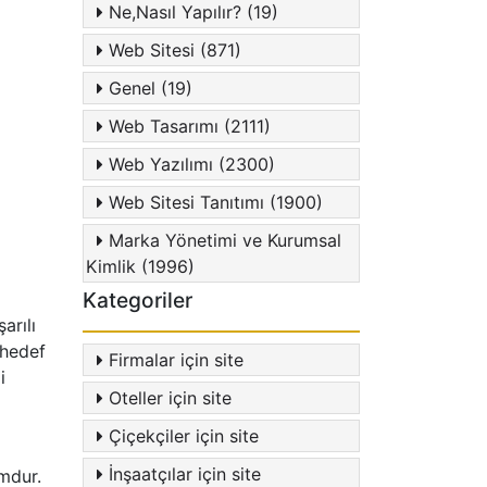
Ne,Nasıl Yapılır? (19)
Web Sitesi (871)
Genel (19)
Web Tasarımı (2111)
Web Yazılımı (2300)
Web Sitesi Tanıtımı (1900)
Marka Yönetimi ve Kurumsal
Kimlik (1996)
Kategoriler
arılı
 hedef
Firmalar için site
i
Oteller için site
Çiçekçiler için site
İnşaatçılar için site
rmdur.