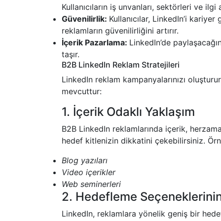
Kullanıcıların iş unvanları, sektörleri ve ilgi
Güvenilirlik:
Kullanıcılar, LinkedIn’i kariye
reklamların güvenilirliğini artırır.
İçerik Pazarlama:
LinkedIn’de paylaşacağını
taşır.
B2B LinkedIn Reklam Stratejileri
LinkedIn reklam kampanyalarınızı oluşturu
mevcuttur:
1. İçerik Odaklı Yaklaşım
B2B LinkedIn reklamlarında içerik, herzaman 
hedef kitlenizin dikkatini çekebilirsiniz. Ör
Blog yazıları
Video içerikler
Web seminerleri
2. Hedefleme Seçeneklerinin
LinkedIn, reklamlara yönelik geniş bir hede