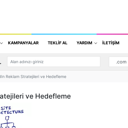
KAMPANYALAR
TEKLİF AL
YARDIM
İLETİŞİM
.
dIn Reklam Stratejileri ve Hedefleme
atejileri ve Hedefleme