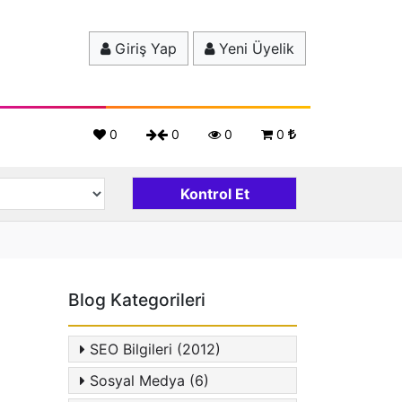
Giriş Yap
Yeni Üyelik
0
0
0
0
Blog Kategorileri
SEO Bilgileri (2012)
Sosyal Medya (6)