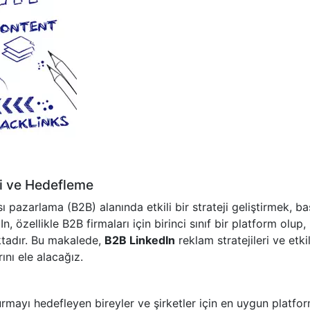
ri ve Hedefleme
 pazarlama (B2B) alanında etkili bir strateji geliştirmek, baş
 özellikle B2B firmaları için birinci sınıf bir platform olup,
ktadır. Bu makalede,
B2B LinkedIn
reklam stratejileri ve etkil
nı ele alacağız.
rmayı hedefleyen bireyler ve şirketler için en uygun platfo