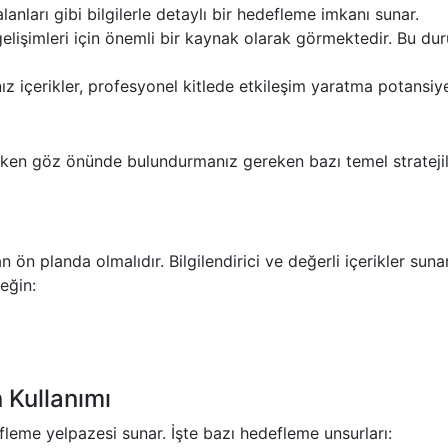
 alanları gibi bilgilerle detaylı bir hedefleme imkanı sunar.
r gelişimleri için önemli bir kaynak olarak görmektedir. Bu du
z içerikler, profesyonel kitlede etkileşim yaratma potansiye
rken göz önünde bulundurmanız gereken bazı temel strateji
ön planda olmalıdır. Bilgilendirici ve değerli içerikler suna
neğin:
 Kullanımı
fleme yelpazesi sunar. İşte bazı hedefleme unsurları: