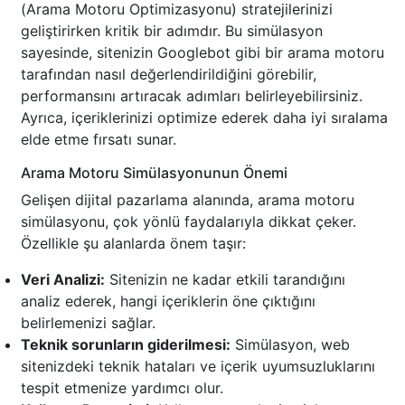
(Arama Motoru Optimizasyonu) stratejilerinizi
geliştirirken kritik bir adımdır. Bu simülasyon
sayesinde, sitenizin Googlebot gibi bir arama motoru
tarafından nasıl değerlendirildiğini görebilir,
performansını artıracak adımları belirleyebilirsiniz.
Ayrıca, içeriklerinizi optimize ederek daha iyi sıralama
elde etme fırsatı sunar.
Arama Motoru Simülasyonunun Önemi
Gelişen dijital pazarlama alanında, arama motoru
simülasyonu, çok yönlü faydalarıyla dikkat çeker.
Özellikle şu alanlarda önem taşır:
Veri Analizi:
Sitenizin ne kadar etkili tarandığını
analiz ederek, hangi içeriklerin öne çıktığını
belirlemenizi sağlar.
Teknik sorunların giderilmesi:
Simülasyon, web
sitenizdeki teknik hataları ve içerik uyumsuzluklarını
tespit etmenize yardımcı olur.