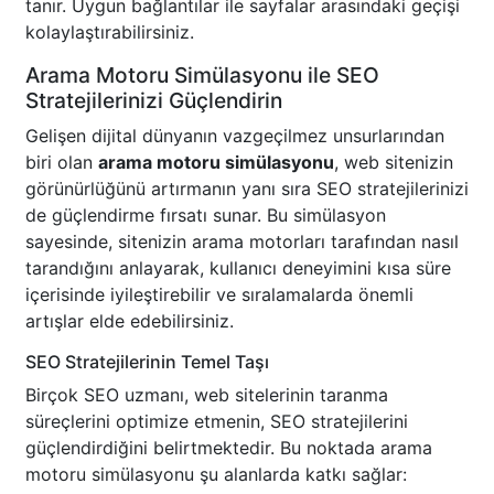
tanır. Uygun bağlantılar ile sayfalar arasındaki geçişi
kolaylaştırabilirsiniz.
Arama Motoru Simülasyonu ile SEO
Stratejilerinizi Güçlendirin
Gelişen dijital dünyanın vazgeçilmez unsurlarından
biri olan
arama motoru simülasyonu
, web sitenizin
görünürlüğünü artırmanın yanı sıra SEO stratejilerinizi
de güçlendirme fırsatı sunar. Bu simülasyon
sayesinde, sitenizin arama motorları tarafından nasıl
tarandığını anlayarak, kullanıcı deneyimini kısa süre
içerisinde iyileştirebilir ve sıralamalarda önemli
artışlar elde edebilirsiniz.
SEO Stratejilerinin Temel Taşı
Birçok SEO uzmanı, web sitelerinin taranma
süreçlerini optimize etmenin, SEO stratejilerini
güçlendirdiğini belirtmektedir. Bu noktada arama
motoru simülasyonu şu alanlarda katkı sağlar: