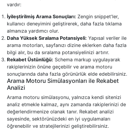
vardır:
İyileştirilmiş Arama Sonuçları:
Zengin snippet'ler,
kullanıcı deneyimini geliştirerek, daha fazla tıklama
almanıza yardımcı olur.
Daha Yüksek Sıralama Potansiyeli:
Yapısal veriler ile
arama motorları, sayfanızı dizine eklerken daha fazla
bilgi alır, bu da sıralama potansiyelinizi artırır.
Rekabet Üstünlüğü:
Schema markup uygulayarak
rakiplerinizin önüne geçebilir ve arama motoru
sonuçlarında daha fazla görünürlük elde edebilirsiniz.
Arama Motoru Simülasyonları ile Rekabet
Analizi
Arama motoru simülasyonu, yalnızca kendi sitenizi
analiz etmekle kalmaz, aynı zamanda rakiplerinizi de
değerlendirmenize olanak tanır. Rekabet analizi
sayesinde, sektörünüzdeki en iyi uygulamaları
öğrenebilir ve stratejilerinizi geliştirebilirsiniz.