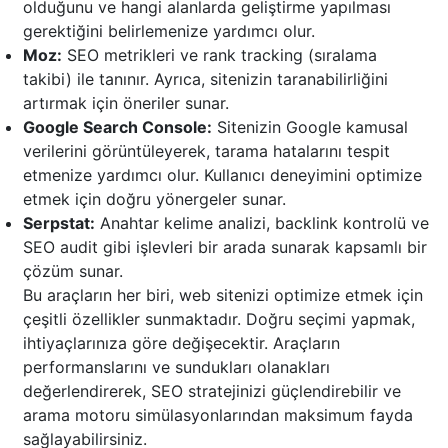
olduğunu ve hangi alanlarda geliştirme yapılması
gerektiğini belirlemenize yardımcı olur.
Moz:
SEO metrikleri ve rank tracking (sıralama
takibi) ile tanınır. Ayrıca, sitenizin taranabilirliğini
artırmak için öneriler sunar.
Google Search Console:
Sitenizin Google kamusal
verilerini görüntüleyerek, tarama hatalarını tespit
etmenize yardımcı olur. Kullanıcı deneyimini optimize
etmek için doğru yönergeler sunar.
Serpstat:
Anahtar kelime analizi, backlink kontrolü ve
SEO audit gibi işlevleri bir arada sunarak kapsamlı bir
çözüm sunar.
Bu araçların her biri, web sitenizi optimize etmek için
çeşitli özellikler sunmaktadır. Doğru seçimi yapmak,
ihtiyaçlarınıza göre değişecektir. Araçların
performanslarını ve sundukları olanakları
değerlendirerek, SEO stratejinizi güçlendirebilir ve
arama motoru simülasyonlarından maksimum fayda
sağlayabilirsiniz.