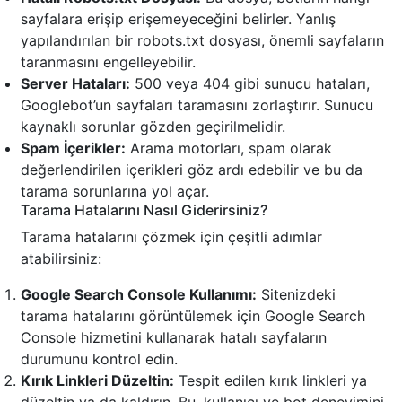
sayfalara erişip erişemeyeceğini belirler. Yanlış
yapılandırılan bir robots.txt dosyası, önemli sayfaların
taranmasını engelleyebilir.
Server Hataları:
500 veya 404 gibi sunucu hataları,
Googlebot’un sayfaları taramasını zorlaştırır. Sunucu
kaynaklı sorunlar gözden geçirilmelidir.
Spam İçerikler:
Arama motorları, spam olarak
değerlendirilen içerikleri göz ardı edebilir ve bu da
tarama sorunlarına yol açar.
Tarama Hatalarını Nasıl Giderirsiniz?
Tarama hatalarını çözmek için çeşitli adımlar
atabilirsiniz:
Google Search Console Kullanımı:
Sitenizdeki
tarama hatalarını görüntülemek için Google Search
Console hizmetini kullanarak hatalı sayfaların
durumunu kontrol edin.
Kırık Linkleri Düzeltin:
Tespit edilen kırık linkleri ya