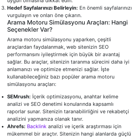
uygun olmasına dikkat edin.
Hedef Sayfalarınızı Belirleyin:
En önemli sayfalarınızı
vurgulayın ve onları öne çıkarın.
Arama Motoru Simülasyonu Araçları: Hangi
Seçenekler Var?
Arama motoru simülasyonu yaparken, çeşitli
araçlardan faydalanmak, web sitenizin SEO
performansını iyileştirmek için büyük bir avantaj
sağlar. Bu araçlar, sitenizin taranma sürecini daha iyi
anlamanızı ve optimize etmenizi sağlar. İşte
kullanabileceğiniz bazı popüler arama motoru
simülasyonu araçları:
SEMrush:
İçerik optimizasyonu, anahtar kelime
analizi ve SEO denetimi konularında kapsamlı
raporlar sunar. Sitenizin taranabilirliğini ve rekabetçi
analizini yapmanıza olanak tanır.
Ahrefs:
Backlink
analizi ve içerik araştırması için
mükemmel bir araçtır. Sitenizin hangi alanlarda güçlü