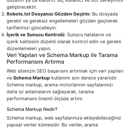
düzeltin ya da kaldırın. Bu, kullanıcı ve bot deneyimini
geliştirecektir.
Robots.txt Dosyanızı Gözden Geçirin:
Bu dosyada
gerekli ve gereksiz engellemeleri gözden geçirerek
tariflerinizi güncelleyin.
İçerik ve Sunucu Kontrolü:
Sunucu hatalarını ve
içerik kalitesini düzenli olarak kontrol edin ve gerekli
düzenlemeleri yapın.
Veri Yapıları ve Schema Markup ile Tarama
Performansını Artırma
Web sitenizin SEO başarısını artırmak için veri yapıları
ve
Schema Markup
kullanımı son derece yararlıdır.
Schema markup, arama motorlarının sayfalarınızı
daha iyi anlamalarını sağlayarak, tarama
performansını önemli ölçüde artırır.
Schema Markup Nedir?
Schema markup, web sayfalarınıza ekleyebileceğiniz
yapısal veriler kümesidir. Bu veriler, arama