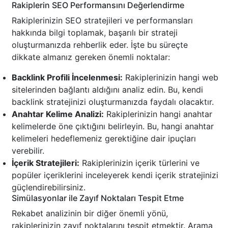
Rakiplerin SEO Performansını Değerlendirme
Rakiplerinizin SEO stratejileri ve performansları
hakkında bilgi toplamak, başarılı bir strateji
oluşturmanızda rehberlik eder. İşte bu süreçte
dikkate almanız gereken önemli noktalar:
Backlink Profili İncelenmesi:
Rakiplerinizin hangi web
sitelerinden bağlantı aldığını analiz edin. Bu, kendi
backlink stratejinizi oluşturmanızda faydalı olacaktır.
Anahtar Kelime Analizi:
Rakiplerinizin hangi anahtar
kelimelerde öne çıktığını belirleyin. Bu, hangi anahtar
kelimeleri hedeflemeniz gerektiğine dair ipuçları
verebilir.
İçerik Stratejileri:
Rakiplerinizin içerik türlerini ve
popüler içeriklerini inceleyerek kendi içerik stratejinizi
güçlendirebilirsiniz.
Simülasyonlar ile Zayıf Noktaları Tespit Etme
Rekabet analizinin bir diğer önemli yönü,
rakiplerinizin zayıf noktalarını tespit etmektir. Arama