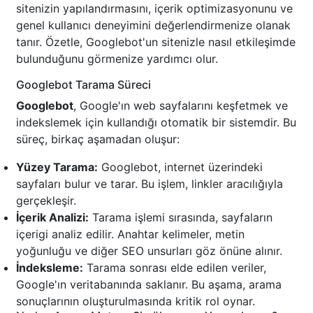
sitenizin yapılandırmasını, içerik optimizasyonunu ve
genel kullanıcı deneyimini değerlendirmenize olanak
tanır. Özetle, Googlebot'un sitenizle nasıl etkileşimde
bulunduğunu görmenize yardımcı olur.
Googlebot Tarama Süreci
Googlebot
, Google'ın web sayfalarını keşfetmek ve
indekslemek için kullandığı otomatik bir sistemdir. Bu
süreç, birkaç aşamadan oluşur:
Yüzey Tarama:
Googlebot, internet üzerindeki
sayfaları bulur ve tarar. Bu işlem, linkler aracılığıyla
gerçekleşir.
İçerik Analizi:
Tarama işlemi sırasında, sayfaların
içerigi analiz edilir. Anahtar kelimeler, metin
yoğunluğu ve diğer SEO unsurları göz önüne alınır.
İndeksleme:
Tarama sonrası elde edilen veriler,
Google'ın veritabanında saklanır. Bu aşama, arama
sonuçlarının oluşturulmasında kritik rol oynar.