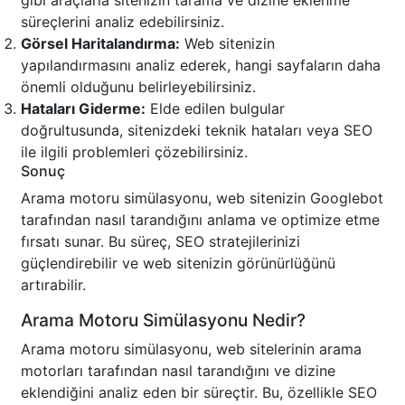
gibi araçlarla sitenizin tarama ve dizine eklenme
süreçlerini analiz edebilirsiniz.
Görsel Haritalandırma:
Web sitenizin
yapılandırmasını analiz ederek, hangi sayfaların daha
önemli olduğunu belirleyebilirsiniz.
Hataları Giderme:
Elde edilen bulgular
doğrultusunda, sitenizdeki teknik hataları veya SEO
ile ilgili problemleri çözebilirsiniz.
Sonuç
Arama motoru simülasyonu, web sitenizin Googlebot
tarafından nasıl tarandığını anlama ve optimize etme
fırsatı sunar. Bu süreç, SEO stratejilerinizi
güçlendirebilir ve web sitenizin görünürlüğünü
artırabilir.
Arama Motoru Simülasyonu Nedir?
Arama motoru simülasyonu, web sitelerinin arama
motorları tarafından nasıl tarandığını ve dizine
eklendiğini analiz eden bir süreçtir. Bu, özellikle SEO