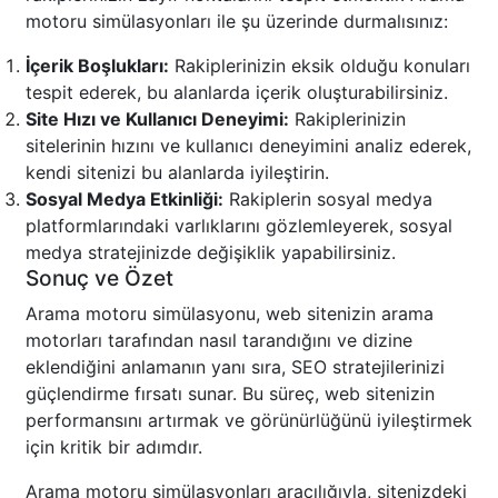
motoru simülasyonları ile şu üzerinde durmalısınız:
İçerik Boşlukları:
Rakiplerinizin eksik olduğu konuları
tespit ederek, bu alanlarda içerik oluşturabilirsiniz.
Site Hızı ve Kullanıcı Deneyimi:
Rakiplerinizin
sitelerinin hızını ve kullanıcı deneyimini analiz ederek,
kendi sitenizi bu alanlarda iyileştirin.
Sosyal Medya Etkinliği:
Rakiplerin sosyal medya
platformlarındaki varlıklarını gözlemleyerek, sosyal
medya stratejinizde değişiklik yapabilirsiniz.
Sonuç ve Özet
Arama motoru simülasyonu, web sitenizin arama
motorları tarafından nasıl tarandığını ve dizine
eklendiğini anlamanın yanı sıra, SEO stratejilerinizi
güçlendirme fırsatı sunar. Bu süreç, web sitenizin
performansını artırmak ve görünürlüğünü iyileştirmek
için kritik bir adımdır.
Arama motoru simülasyonları aracılığıyla, sitenizdeki