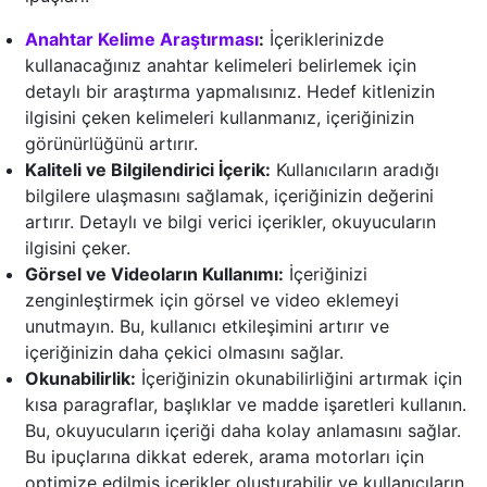
Anahtar Kelime Araştırması
:
İçeriklerinizde
kullanacağınız anahtar kelimeleri belirlemek için
detaylı bir araştırma yapmalısınız. Hedef kitlenizin
ilgisini çeken kelimeleri kullanmanız, içeriğinizin
görünürlüğünü artırır.
Kaliteli ve Bilgilendirici İçerik:
Kullanıcıların aradığı
bilgilere ulaşmasını sağlamak, içeriğinizin değerini
artırır. Detaylı ve bilgi verici içerikler, okuyucuların
ilgisini çeker.
Görsel ve Videoların Kullanımı:
İçeriğinizi
zenginleştirmek için görsel ve video eklemeyi
unutmayın. Bu, kullanıcı etkileşimini artırır ve
içeriğinizin daha çekici olmasını sağlar.
Okunabilirlik:
İçeriğinizin okunabilirliğini artırmak için
kısa paragraflar, başlıklar ve madde işaretleri kullanın.
Bu, okuyucuların içeriği daha kolay anlamasını sağlar.
Bu ipuçlarına dikkat ederek, arama motorları için
optimize edilmiş içerikler oluşturabilir ve kullanıcıların