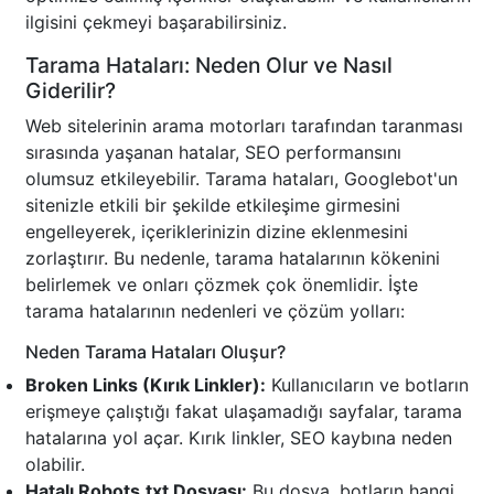
ilgisini çekmeyi başarabilirsiniz.
Tarama Hataları: Neden Olur ve Nasıl
Giderilir?
Web sitelerinin arama motorları tarafından taranması
sırasında yaşanan hatalar, SEO performansını
olumsuz etkileyebilir. Tarama hataları, Googlebot'un
sitenizle etkili bir şekilde etkileşime girmesini
engelleyerek, içeriklerinizin dizine eklenmesini
zorlaştırır. Bu nedenle, tarama hatalarının kökenini
belirlemek ve onları çözmek çok önemlidir. İşte
tarama hatalarının nedenleri ve çözüm yolları:
Neden Tarama Hataları Oluşur?
Broken Links (Kırık Linkler):
Kullanıcıların ve botların
erişmeye çalıştığı fakat ulaşamadığı sayfalar, tarama
hatalarına yol açar. Kırık linkler, SEO kaybına neden
olabilir.
Hatalı Robots.txt Dosyası:
Bu dosya, botların hangi