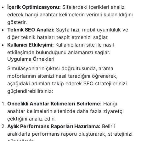
İçerik Optimizasyonu:
Sitelerdeki içerikleri analiz
ederek hangi anahtar kelimelerin verimli kullanıldığını
gösterir.
Teknik SEO Analizi:
Sayfa hızı, mobil uyumluluk ve
diğer teknik hataları tespit etmenizi sağlar.
Kullanıcı Etkileşimi:
Kullanıcıların site ile nasıl
etkileşimde bulunduğunu anlamanızı sağlar.
Uygulama Örnekleri
Simülasyonların çıktısı doğrultusunda, arama
motorlarının sitenizi nasıl taradığını öğrenerek,
aşağıdaki adımları takip ederek SEO stratejilerinizi
güçlendirebilirsiniz:
Öncelikli Anahtar Kelimeleri Belirleme:
Hangi
anahtar kelimelerin sitenizde daha fazla ziyaretçi
çektiğini analiz edin.
Aylık Performans Raporları Hazırlama:
Belirli
aralıklarla performans raporu oluşturarak, stratejinizi