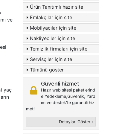
Ürün Tanıtımlı hazır site
a
Emlakçılar için site
amı ve
Mobilyacılar için site
Nakliyeciler için site
esi
Temizlik firmaları için site
Servisçiler için site
Tümünü göster
Güvenli hizmet
htiyaç
Hazır web sitesi paketlerind
e Yedekleme,Güvenlik, Yard
arın
ım ve destek'te garantili hiz
met!
Detayları Göster »