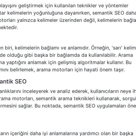
ayışını geliştirmek için kullanılan teknikler ve yöntemler
htar kelimelerin yoğunluğuna dayanırken, semantik SEO dah
otorları yalnızca kelimeler üzerinden değil, kelimelerin bağl
ektedir.
biri, kelimelerin bağlamı ve anlamıdır. Örneğin, 'sarı' kelim
nde olduğu gibi başka bir bağlamda da kullanılabilir. Arama
a yaptığını anlamak için gelişmiş algoritmalar kullanır. Bu
mını belirlemek, arama motorları için hayati önem taşır.
mantik SEO
kanlıklarını inceleyerek ve analiz ederek, kullanıcıların neye i
ama motorları, semantik arama teknikleri kullanarak, sorgul
vermesini sağlar. Bu noktada, semantik SEO uygulamaları öne
ın içeriğini daha iyi anlamalarına yardımcı olan bir başka