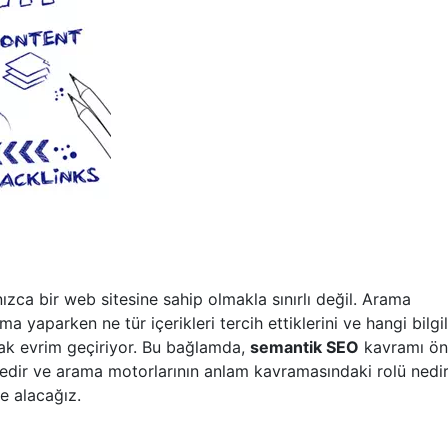
zca bir web sitesine sahip olmakla sınırlı değil. Arama
ma yaparken ne tür içerikleri tercih ettiklerini ve hangi bilgil
larak evrim geçiriyor. Bu bağlamda,
semantik SEO
kavramı ön
nedir ve arama motorlarının anlam kavramasındaki rolü nedi
le alacağız.