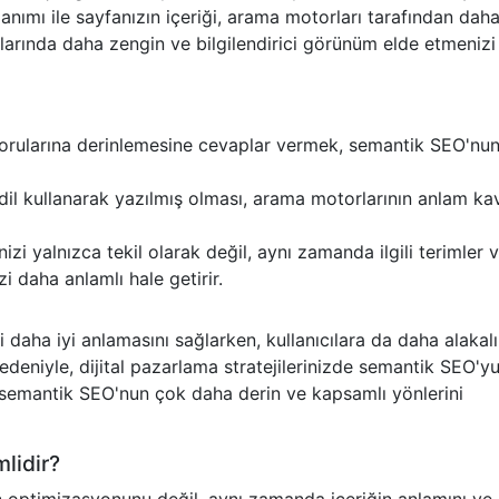
anımı ile sayfanızın içeriği, arama motorları tarafından dah
çlarında daha zengin ve bilgilendirici görünüm elde etmenizi
 sorularına derinlemesine cevaplar vermek, semantik SEO'nun
r dil kullanarak yazılmış olması, arama motorlarının anlam k
izi yalnızca tekil olarak değil, aynı zamanda ilgili terimler 
izi daha anlamlı hale getirir.
 daha iyi anlamasını sağlarken, kullanıcılara da daha alakalı
nedeniyle, dijital pazarlama stratejilerinizde semantik SEO'y
semantik SEO'nun çok daha derin ve kapsamlı yönlerini
lidir?