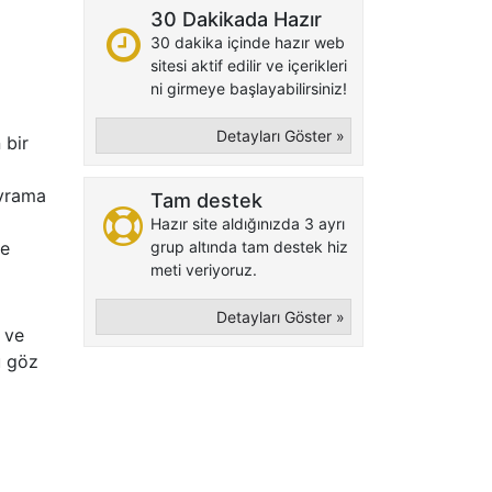
a
30 Dakikada Hazır
30 dakika içinde hazır web
sitesi aktif edilir ve içerikleri
ni girmeye başlayabilirsiniz!
Detayları Göster »
 bir
avrama
Tam destek
Hazır site aldığınızda 3 ayrı
ve
grup altında tam destek hiz
meti veriyoruz.
Detayları Göster »
 ve
u göz