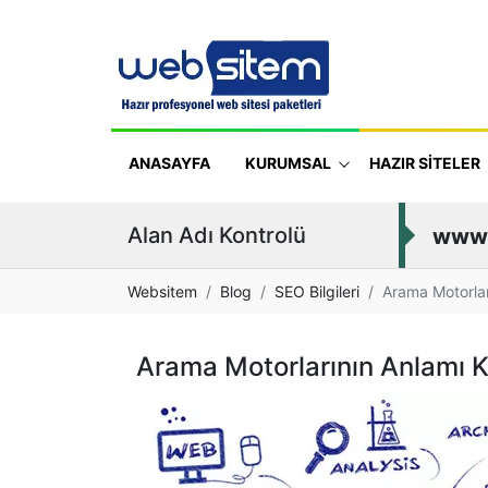
ANASAYFA
KURUMSAL
HAZIR SİTELER
Alan Adı Kontrolü
www
Websitem
Blog
SEO Bilgileri
Arama Motorlar
Arama Motorlarının Anlamı 