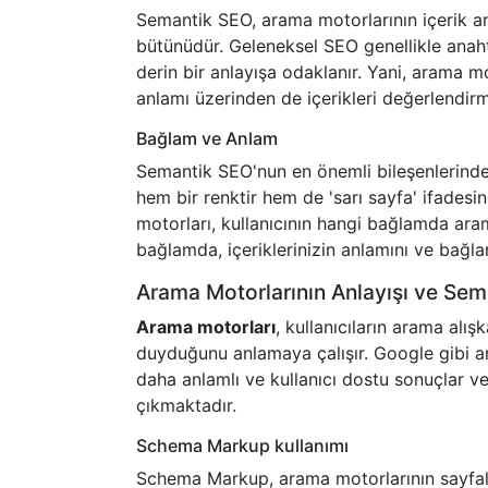
Semantik SEO, arama motorlarının içerik anl
bütünüdür. Geleneksel SEO genellikle ana
derin bir anlayışa odaklanır. Yani, arama m
anlamı üzerinden de içerikleri değerlendirm
Bağlam ve Anlam
Semantik SEO'nun en önemli bileşenlerinden 
hem bir renktir hem de 'sarı sayfa' ifadesi
motorları, kullanıcının hangi bağlamda aram
bağlamda, içeriklerinizin anlamını ve bağla
Arama Motorlarının Anlayışı ve Se
Arama motorları
, kullanıcıların arama alış
duyduğunu anlamaya çalışır. Google gibi ar
daha anlamlı ve kullanıcı dostu sonuçlar 
çıkmaktadır.
Schema Markup kullanımı
Schema Markup, arama motorlarının sayfalar