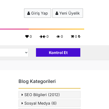
Giriş Yap
Yeni Üyelik
0
0
0
0
Blog Kategorileri
SEO Bilgileri (2012)
Sosyal Medya (6)