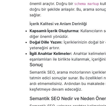
önemli araçtır. Doğru bir
kull
schema markup
doğru bir şekilde anlaşılır. Bu, arama sonu
sağlar.
İçerik Kalitesi ve Anlam Derinliği
Kapsamlı İçerik Oluşturma:
Kullanıcıların
diğer önemli yönüdür.
Doğal Dille Yazım:
İçeriklerinizin doğal bi
yeteneğini artırır.
İlgili Anahtar Kelimeler:
Anahtar kelimelerin
eşanlamlıları ile birlikte kullanmak, içeriğin
Sonuç
Semantik SEO, arama motorlarının içerikleri
tatmin edici sonuçlar sunar. Bu özellikleri 
ardı etmemelisiniz. Ardından bu makalede 
keşfetmeye devam edeceğiz.
Semantik SEO Nedir ve Neden Önem