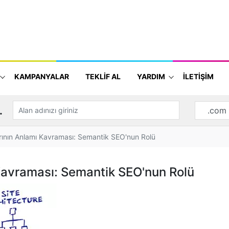
KAMPANYALAR
TEKLİF AL
YARDIM
İLETİŞİM
.
ının Anlamı Kavraması: Semantik SEO'nun Rolü
Kavraması: Semantik SEO'nun Rolü