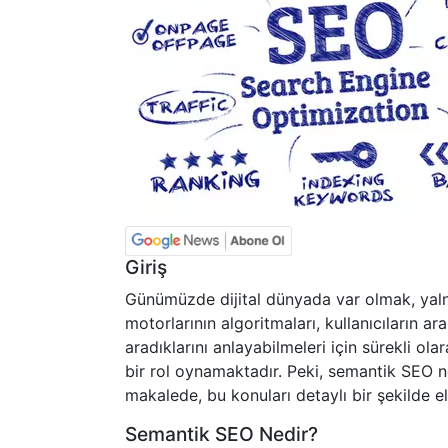
Giriş
Günümüzde dijital dünyada var olmak, yalnı
motorlarının algoritmaları, kullanıcıların ara
aradıklarını anlayabilmeleri için sürekli o
bir rol oynamaktadır. Peki, semantik SEO 
makalede, bu konuları detaylı bir şekilde e
Semantik SEO Nedir?