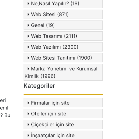
Ne,Nasıl Yapılır? (19)
Web Sitesi (871)
Genel (19)
Web Tasarımı (2111)
Web Yazılımı (2300)
Web Sitesi Tanıtımı (1900)
Marka Yönetimi ve Kurumsal
Kimlik (1996)
Kategoriler
eri
Firmalar için site
emli
Oteller için site
r? Bu
Çiçekçiler için site
İnşaatçılar için site