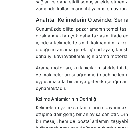
sağlar ve daha etkili sonuçlar elde etmenizi
zamanda kullanıcıların ihtiyacına en uygun
Anahtar Kelimelerin Ötesinde: Sem
Günümüzde dijital pazarlamanın temel taşl
odaklanmaktan çok daha fazlasını ifade ede
içindeki kelimelerle sınırlı kalmadığını, 
olduğunu anlama gerekliliği ortaya çıkmıştı
daha iyi kavrayabilmek için arama motorları
Arama motorları, kullanıcıların isteklerini 
ve makineler arası öğrenme (machine learn
uygulamalarla bir araya gelerek içeriğin an
oynamaktadır.
Kelime Anlamlarının Derinliği
Kelimelerin yalnızca tanımlarına dayanmak 
ettiğine dair geniş bir anlayışa sahiptir. Ö
bir mesajı, hem de ‘posta’ anlamını taşıyabi