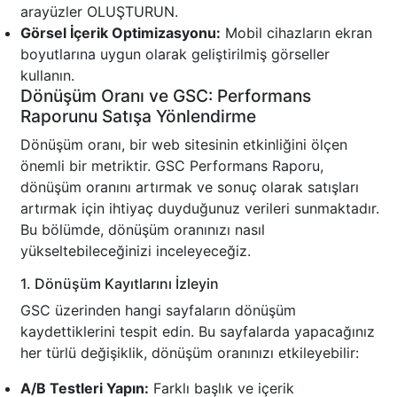
arayüzler OLUŞTURUN.
Görsel İçerik Optimizasyonu:
Mobil cihazların ekran
boyutlarına uygun olarak geliştirilmiş görseller
kullanın.
Dönüşüm Oranı ve GSC: Performans
Raporunu Satışa Yönlendirme
Dönüşüm oranı, bir web sitesinin etkinliğini ölçen
önemli bir metriktir. GSC Performans Raporu,
dönüşüm oranını artırmak ve sonuç olarak satışları
artırmak için ihtiyaç duyduğunuz verileri sunmaktadır.
Bu bölümde, dönüşüm oranınızı nasıl
yükseltebileceğinizi inceleyeceğiz.
1. Dönüşüm Kayıtlarını İzleyin
GSC üzerinden hangi sayfaların dönüşüm
kaydettiklerini tespit edin. Bu sayfalarda yapacağınız
her türlü değişiklik, dönüşüm oranınızı etkileyebilir:
A/B Testleri Yapın:
Farklı başlık ve içerik