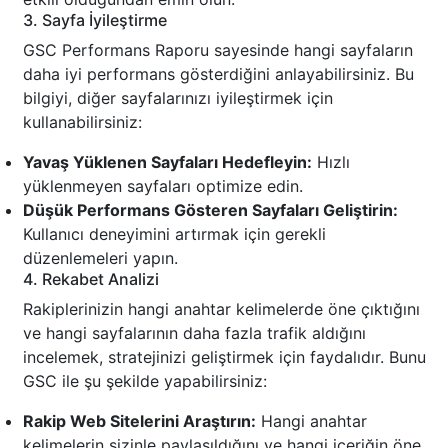
3. Sayfa İyileştirme
GSC Performans Raporu sayesinde hangi sayfaların
daha iyi performans gösterdiğini anlayabilirsiniz. Bu
bilgiyi, diğer sayfalarınızı iyileştirmek için
kullanabilirsiniz:
Yavaş Yüklenen Sayfaları Hedefleyin:
Hızlı
yüklenmeyen sayfaları optimize edin.
Düşük Performans Gösteren Sayfaları Geliştirin:
Kullanıcı deneyimini artırmak için gerekli
düzenlemeleri yapın.
4. Rekabet Analizi
Rakiplerinizin hangi anahtar kelimelerde öne çıktığını
ve hangi sayfalarının daha fazla trafik aldığını
incelemek, stratejinizi geliştirmek için faydalıdır. Bunu
GSC ile şu şekilde yapabilirsiniz:
Rakip Web Sitelerini Araştırın:
Hangi anahtar
kelimelerin sizinle paylaşıldığını ve hangi içeriğin öne