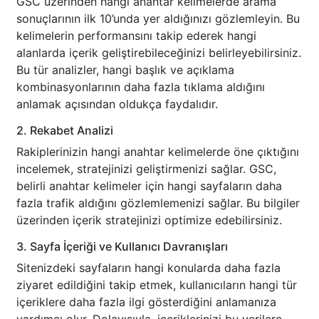
GSC üzerinden hangi anahtar kelimelerde arama
sonuçlarının ilk 10’unda yer aldığınızı gözlemleyin. Bu
kelimelerin performansını takip ederek hangi
alanlarda içerik geliştirebileceğinizi belirleyebilirsiniz.
Bu tür analizler, hangi başlık ve açıklama
kombinasyonlarının daha fazla tıklama aldığını
anlamak açısından oldukça faydalıdır.
2. Rekabet Analizi
Rakiplerinizin hangi anahtar kelimelerde öne çıktığını
incelemek, stratejinizi geliştirmenizi sağlar. GSC,
belirli anahtar kelimeler için hangi sayfaların daha
fazla trafik aldığını gözlemlemenizi sağlar. Bu bilgiler
üzerinden içerik stratejinizi optimize edebilirsiniz.
3. Sayfa İçeriği ve Kullanıcı Davranışları
Sitenizdeki sayfaların hangi konularda daha fazla
ziyaret edildiğini takip etmek, kullanıcıların hangi tür
içeriklere daha fazla ilgi gösterdiğini anlamanıza