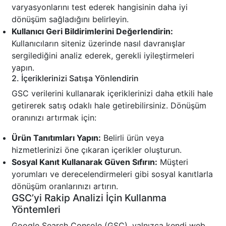
varyasyonlarını test ederek hangisinin daha iyi
dönüşüm sağladığını belirleyin.
Kullanıcı Geri Bildirimlerini Değerlendirin:
Kullanıcıların siteniz üzerinde nasıl davranışlar
sergilediğini analiz ederek, gerekli iyileştirmeleri
yapın.
2. İçeriklerinizi Satışa Yönlendirin
GSC verilerini kullanarak içeriklerinizi daha etkili hale
getirerek satış odaklı hale getirebilirsiniz. Dönüşüm
oranınızı artırmak için:
Ürün Tanıtımları Yapın:
Belirli ürün veya
hizmetlerinizi öne çıkaran içerikler oluşturun.
Sosyal Kanıt Kullanarak Güven Sıfırın:
Müşteri
yorumları ve derecelendirmeleri gibi sosyal kanıtlarla
dönüşüm oranlarınızı artırın.
GSC’yi Rakip Analizi İçin Kullanma
Yöntemleri
Google Search Console (GSC), yalnızca kendi web