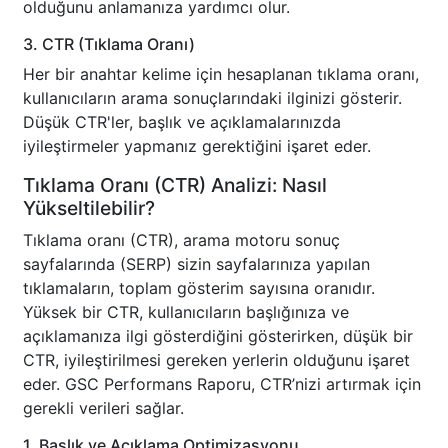
olduğunu anlamanıza yardımcı olur.
3. CTR (Tıklama Oranı)
Her bir anahtar kelime için hesaplanan tıklama oranı,
kullanıcıların arama sonuçlarındaki ilginizi gösterir.
Düşük CTR'ler, başlık ve açıklamalarınızda
iyileştirmeler yapmanız gerektiğini işaret eder.
Tıklama Oranı (CTR) Analizi: Nasıl
Yükseltilebilir?
Tıklama oranı (CTR), arama motoru sonuç
sayfalarında (SERP) sizin sayfalarınıza yapılan
tıklamaların, toplam gösterim sayısına oranıdır.
Yüksek bir CTR, kullanıcıların başlığınıza ve
açıklamanıza ilgi gösterdiğini gösterirken, düşük bir
CTR, iyileştirilmesi gereken yerlerin olduğunu işaret
eder. GSC Performans Raporu, CTR’nizi artırmak için
gerekli verileri sağlar.
1. Başlık ve Açıklama Optimizasyonu