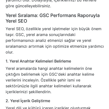
yardımcı olur. Dolayısıyla, içeriklerinizi bu verilere
göre güncelleyebilirsiniz.
Yerel Sıralama: GSC Performans Raporuyla
Yerel SEO
Yerel SEO, özellikle yerel işletmeler için büyük önem
taşır. GSC, yerel arama sonuçlarındaki
performansınızı analiz etmenizi sağlar ve yerel
sıralamanızı artırmak için optimize etmenize yardımcı
olur.
1. Yerel Anahtar Kelimeleri Belirleme
Yerel aramalarda hangi anahtar kelimelerin öne
çıktığını belirlemek için GSC'deki anahtar kelime
verilerini inceleyin. Özellikle şehir ismi ve
sektörünüzle ilgili anahtar kelimeleri kullanarak
içeriklerinizi şekillendirin.
2. Yerel İçerik Geliştirme
Yerel dili ve kültürü içeren içerikler oluşturmak,