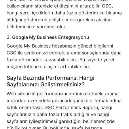
kullanıcıların sitenizle etkileşimini artırabilir. GSC,
hangi yerel içeriklerin daha fazla gösterim ve tıklama
aldığını göstererek geliştirilmesi gereken alanları
belirlemenize yardımcı olur.
3. Google My Business Entegrasyonu
Google My Business hesabınızın güncel bilgilerini
GSC ile senkronize ederek, arama sonuçlarında daha
fazla görünürlük kazanabilirsiniz. Bu sayede yerel
müşteri kitlenize ulaşımı artırabilirsiniz.
Sayfa Bazında Performans: Hangi
Sayfalarınızı Geliştirmelisiniz?
Web sitenizin performansını optimize etmek, arama
motorları üzerindeki görünürlüğünüzü artırmak adına
kritik önem taşır. GSC Performans Raporu, hangi
sayfalarınızın daha fazla trafik aldığını ve hangi
sayfaların iyileştirilmesi gerektiğini belirlemenizde
büyük rol oynar. Bu bölümde, sayfa bazında