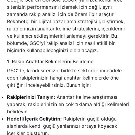
sitenizin performansını izlemek için değil, aynı
zamanda rakip analizi için de önemli bir araçtır.
Rekabetçi bir dijital pazarlama stratejisi geliştirmek,
rakiplerinizin anahtar kelime stratejilerini, içeriklerini
ve kullanıcı etkileşimlerini anlamayı gerektirir. Bu
bölümde, GSC'yi rakip analizi için nasıl etkili bir
biçimde kullanabileceğinizi ele alacağız.
1. Rakip Anahtar Kelimelerini Belirleme
GSC'de, kendi sitenizle birlikte sektörde mücadele
eden rakiplerinizin hangi anahtar kelimelerde öne
çıktığını inceleyebilirsiniz. Bunun için:
Rakiplerinizi Tanıyın:
Anahtar kelime araştırması
yaparak, rakiplerinizin en çok tıklama aldığı kelimeleri
belirleyin.
Hedefli İçerik Geliştirin:
Rakiplerin güçlü olduğu
alanlarda kendi güçlü yanlarınızı ortaya koyacak
içerikler oluşturun.