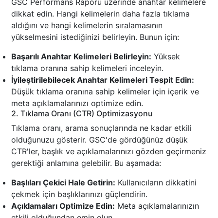
GSC Performans Raporu üzerinde anahtar kelimelere
dikkat edin. Hangi kelimelerin daha fazla tıklama
aldığını ve hangi kelimelerin sıralamasının
yükselmesini istediğinizi belirleyin. Bunun için:
Başarılı Anahtar Kelimeleri Belirleyin:
Yüksek
tıklama oranına sahip kelimeleri inceleyin.
İyileştirilebilecek Anahtar Kelimeleri Tespit Edin:
Düşük tıklama oranına sahip kelimeler için içerik ve
meta açıklamalarınızı optimize edin.
2. Tıklama Oranı (CTR) Optimizasyonu
Tıklama oranı, arama sonuçlarında ne kadar etkili
olduğunuzu gösterir. GSC'de gördüğünüz düşük
CTR'ler, başlık ve açıklamalarınızı gözden geçirmeniz
gerektiği anlamına gelebilir. Bu aşamada:
Başlıları Çekici Hale Getirin:
Kullanıcıların dikkatini
çekmek için başlıklarınızı güçlendirin.
Açıklamaları Optimize Edin:
Meta açıklamalarınızın
etkili olduğundan emin olun.