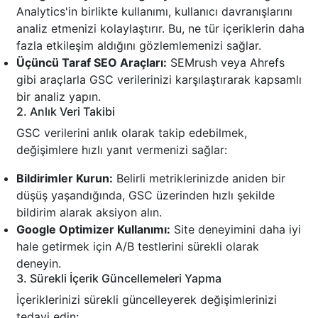
Analytics'in birlikte kullanımı, kullanıcı davranışlarını
analiz etmenizi kolaylaştırır. Bu, ne tür içeriklerin daha
fazla etkileşim aldığını gözlemlemenizi sağlar.
Üçüncü Taraf SEO Araçları:
SEMrush veya Ahrefs
gibi araçlarla GSC verilerinizi karşılaştırarak kapsamlı
bir analiz yapın.
2. Anlık Veri Takibi
GSC verilerini anlık olarak takip edebilmek,
değişimlere hızlı yanıt vermenizi sağlar:
Bildirimler Kurun:
Belirli metriklerinizde aniden bir
düşüş yaşandığında, GSC üzerinden hızlı şekilde
bildirim alarak aksiyon alın.
Google Optimizer Kullanımı:
Site deneyimini daha iyi
hale getirmek için A/B testlerini sürekli olarak
deneyin.
3. Sürekli İçerik Güncellemeleri Yapma
İçeriklerinizi sürekli güncelleyerek değişimlerinizi
tedavi edin: