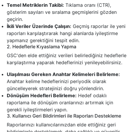
Temel Metriklerin Takibi:
Tıklama oranı (CTR),
gösterim sayıları ve sıralama geçmişlerini gözden
geçirin.
İkili Veriler Üzerinde Çalışın:
Geçmiş raporlar ile yeni
raporları karşılaştırarak hangi alanlarda iyileştirme
yapmanız gerektiğini tespit edin.
2. Hedeflerle Kıyaslama Yapma
GSC'den elde ettiğiniz verileri belirlediğiniz hedeflerle
karşılaştırma yaparak hedeflerinizi yenileyebilirsiniz.
Ulaşılması Gereken Anahtar Kelimeleri Belirleme:
Anahtar kelime hedeflerinizi periyodik olarak
güncelleyerek stratejinizi doğru yönlendirin.
Dönüşüm Hedefleri Belirleme:
Hedef odaklı
raporlama ile dönüşüm oranlarınızı artırmak için
gerekli iyileştirmeleri yapın.
3. Kullanıcı Geri Bildirimleri ile Raporları Destekleme
Raporlarınızı kullanıcılarınızdan elde ettiğiniz geri
bildirimlerle desteklemek, daha sağlıklı ve güvenilir