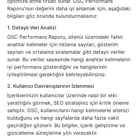
optimize etme fırsatı sunar. GSC Performans
Raporu'nun değerini daha iyi anlamak için, aşağıdaki
bilgileri göz önünde bulundurmalısınız:
1. Detaylı Veri Analizi
GSC Performans Raporu, siteniz üzerindeki farklı
anahtar kelimeler için tıklama sayıları, gösterim
sayıları ve ortalama sıralamalar gibi detaylı veriler
sunar. Bu veriler sayesinde hangi anahtar kelimelerin
iyi performans gösterdiğini ve hangilerinin
iyileştirilmesi gerektiğini belirleyebilirsiniz.
2. Kullanıcı Davranışlarının İzlenmesi
İçeriklerinizin kullanıcılar üzerinde nasıl bir etki
yarattığını görmek, SEO stratejiniz için kritik öneme
sahiptir. GSC, kullanıcıların hangi kelimelerle sitenizi
bulduğunu ve hangi sayfalarda daha fazla vakit
geçirdiğini gösterir. Bu bilgiler, içerik geliştirme ve
güncelleme süreçlerine yön verecektir.