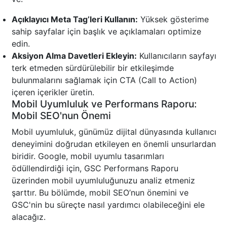
Açıklayıcı Meta Tag’leri Kullanın:
Yüksek gösterime
sahip sayfalar için başlık ve açıklamaları optimize
edin.
Aksiyon Alma Davetleri Ekleyin:
Kullanıcıların sayfayı
terk etmeden sürdürülebilir bir etkileşimde
bulunmalarını sağlamak için CTA (Call to Action)
içeren içerikler üretin.
Mobil Uyumluluk ve Performans Raporu:
Mobil SEO'nun Önemi
Mobil uyumluluk, günümüz dijital dünyasında kullanıcı
deneyimini doğrudan etkileyen en önemli unsurlardan
biridir. Google, mobil uyumlu tasarımları
ödüllendirdiği için, GSC Performans Raporu
üzerinden mobil uyumluluğunuzu analiz etmeniz
şarttır. Bu bölümde, mobil SEO’nun önemini ve
GSC'nin bu süreçte nasıl yardımcı olabileceğini ele
alacağız.