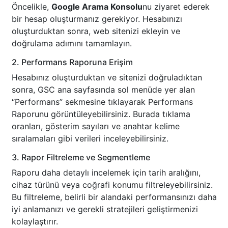
Öncelikle,
Google Arama Konsolu
nu ziyaret ederek
bir hesap oluşturmanız gerekiyor. Hesabınızı
oluşturduktan sonra, web sitenizi ekleyin ve
doğrulama adımını tamamlayın.
2. Performans Raporuna Erişim
Hesabınız oluşturduktan ve sitenizi doğruladıktan
sonra, GSC ana sayfasında sol menüde yer alan
“Performans” sekmesine tıklayarak Performans
Raporunu görüntüleyebilirsiniz. Burada tıklama
oranları, gösterim sayıları ve anahtar kelime
sıralamaları gibi verileri inceleyebilirsiniz.
3. Rapor Filtreleme ve Segmentleme
Raporu daha detaylı incelemek için tarih aralığını,
cihaz türünü veya coğrafi konumu filtreleyebilirsiniz.
Bu filtreleme, belirli bir alandaki performansınızı daha
iyi anlamanızı ve gerekli stratejileri geliştirmenizi
kolaylaştırır.