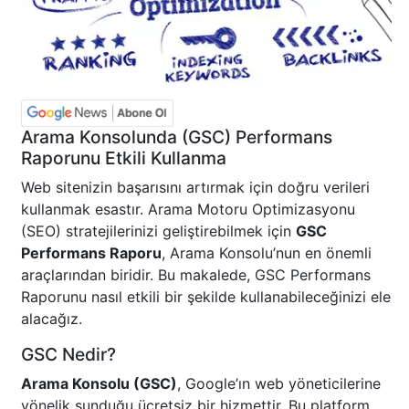
Arama Konsolunda (GSC) Performans
Raporunu Etkili Kullanma
Web sitenizin başarısını artırmak için doğru verileri
kullanmak esastır. Arama Motoru Optimizasyonu
(SEO) stratejilerinizi geliştirebilmek için
GSC
Performans Raporu
, Arama Konsolu’nun en önemli
araçlarından biridir. Bu makalede, GSC Performans
Raporunu nasıl etkili bir şekilde kullanabileceğinizi ele
alacağız.
GSC Nedir?
Arama Konsolu (GSC)
, Google’ın web yöneticilerine
yönelik sunduğu ücretsiz bir hizmettir. Bu platform,