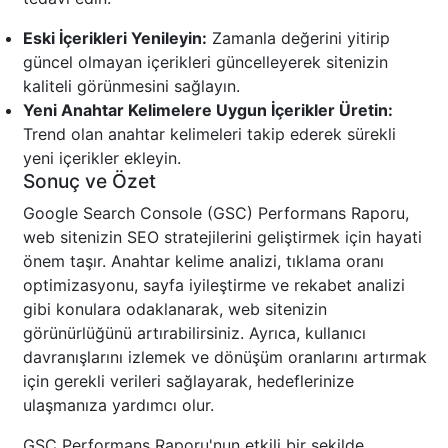
Eski İçerikleri Yenileyin:
Zamanla değerini yitirip
güncel olmayan içerikleri güncelleyerek sitenizin
kaliteli görünmesini sağlayın.
Yeni Anahtar Kelimelere Uygun İçerikler Üretin:
Trend olan anahtar kelimeleri takip ederek sürekli
yeni içerikler ekleyin.
Sonuç ve Özet
Google Search Console (GSC) Performans Raporu,
web sitenizin SEO stratejilerini geliştirmek için hayati
önem taşır. Anahtar kelime analizi, tıklama oranı
optimizasyonu, sayfa iyileştirme ve rekabet analizi
gibi konulara odaklanarak, web sitenizin
görünürlüğünü artırabilirsiniz. Ayrıca, kullanıcı
davranışlarını izlemek ve dönüşüm oranlarını artırmak
için gerekli verileri sağlayarak, hedeflerinize
ulaşmanıza yardımcı olur.
GSC Performans Raporu'nun etkili bir şekilde