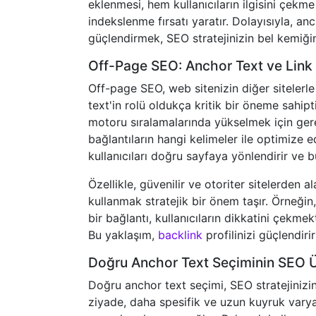
eklenmesi, hem kullanıcıların ilgisini çek
indekslenme fırsatı yaratır. Dolayısıyla, 
güçlendirmek, SEO stratejinizin bel kemiğin
Off-Page SEO: Anchor Text ve Link 
Off-page SEO, web sitenizin diğer sitelerle 
text'in rolü oldukça kritik bir öneme sahipt
motoru sıralamalarında yükselmek için ger
bağlantıların hangi kelimeler ile optimize e
kullanıcıları doğru sayfaya yönlendirir ve b
Özellikle, güvenilir ve otoriter sitelerden 
kullanmak stratejik bir önem taşır. Örneğin
bir bağlantı, kullanıcıların dikkatini çek
Bu yaklaşım,
backlink
profilinizi güçlendirir
Doğru Anchor Text Seçiminin SEO Üz
Doğru anchor text seçimi, SEO stratejinizin
ziyade, daha spesifik ve uzun kuyruk varya