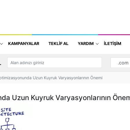
KAMPANYALAR
TEKLİF AL
YARDIM
İLETİŞİM
.
ptimizasyonunda Uzun Kuyruk Varyasyonlarının Önemi
nda Uzun Kuyruk Varyasyonlarının Öne