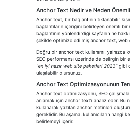
Anchor Text Nedir ve Neden Önemli
Anchor text, bir bağlantının tıklanabilir kıs
bağlantıların içeriğini belirleyen önemli bir
bağlantının yönlendirdiği sayfanın ne hakk
şekilde optimize edilmiş anchor text, web si
Doğru bir anchor text kullanımı, yalnızca k
SEO performansı üzerinde de belirgin bir e
“en iyi hazır web site paketleri 2023”
gibi 
ulaşılabilir olursunuz.
Anchor Text Optimizasyonunun Tem
Anchor text optimizasyonu, SEO çalışmaların
anlamak için anchor text’i analiz eder. Bu 
kullanarak yazılan anchor metinleri oluştu
gereklidir. Bu aşama, kullanıcıların hangi k
belirlemeyi içerir.