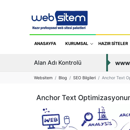
ANASAYFA
KURUMSAL
HAZIR SİTELER
Alan Adı Kontrolü
www
Websitem
Blog
SEO Bilgileri
Anchor Text O
Anchor Text Optimizasyonu