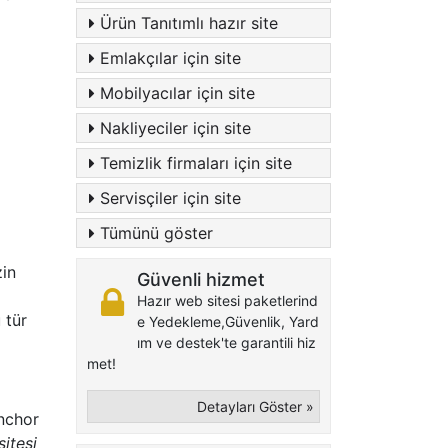
Ürün Tanıtımlı hazır site
Emlakçılar için site
Mobilyacılar için site
Nakliyeciler için site
Temizlik firmaları için site
Servisçiler için site
Tümünü göster
zin
Güvenli hizmet
Hazır web sitesi paketlerind
 tür
e Yedekleme,Güvenlik, Yard
ım ve destek'te garantili hiz
met!
Detayları Göster »
anchor
sitesi