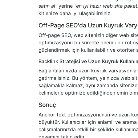
satın al"
yerine
"en iyi hazır web site paket
kitlenize daha iyi ulaşabilirsiniz.
Off-Page SEO'da Uzun Kuyruk Varya
Off-page SEO, web sitenizin diğer web siteler
optimizasyonu bu süreçte önemli bir rol oy
güçlendirmek için kullanılabilir ve otoriter 
Backlink Stratejisi ve Uzun Kuyruk Kullanı
Bağlantılarınızda uzun kuyruk varyasyonların
getirmelisiniz. Bu yöntem, yalnızca web si
sağlamakla kalmaz, aynı zamanda sitenize gel
kelimelerle optimize edildiğinden emin olma
Sonuç
Anchor text optimizasyonunun ve uzun kuyr
büyüktür. Kullanıcılar için anlamlı ve arama 
çalışmalarınızda etkili bir şekilde kullanıl
devamını takip edin.