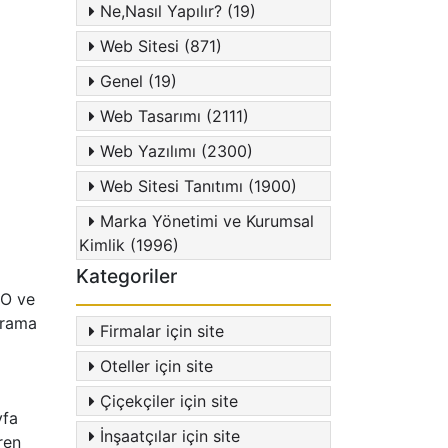
Ne,Nasıl Yapılır? (19)
Web Sitesi (871)
Genel (19)
Web Tasarımı (2111)
Web Yazılımı (2300)
Web Sitesi Tanıtımı (1900)
Marka Yönetimi ve Kurumsal
Kimlik (1996)
Kategoriler
EO ve
arama
Firmalar için site
Oteller için site
Çiçekçiler için site
yfa
İnşaatçılar için site
ren