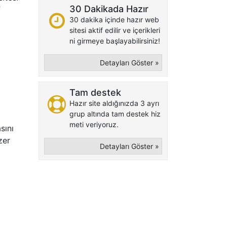
30 Dakikada Hazır
f
30 dakika içinde hazır web
sitesi aktif edilir ve içerikleri
ni girmeye başlayabilirsiniz!
Detayları Göster »
Tam destek
Hazır site aldığınızda 3 ayrı
grup altında tam destek hiz
meti veriyoruz.
sını
zer
Detayları Göster »