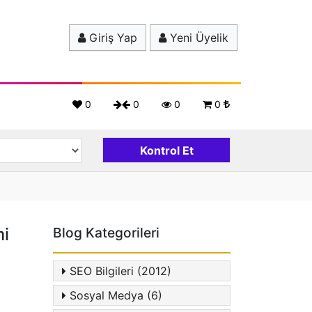
Giriş Yap
Yeni Üyelik
0
0
0
0
mi
Blog Kategorileri
SEO Bilgileri (2012)
Sosyal Medya (6)