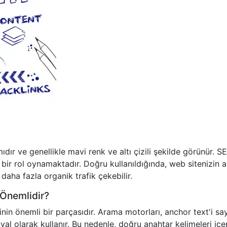
mıdır ve genellikle mavi renk ve altı çizili şekilde görünür. S
 bir rol oynamaktadır. Doğru kullanıldığında, web sitenizin 
daha fazla organik trafik çekebilir.
Önemlidir?
nin önemli bir parçasıdır. Arama motorları, anchor text'i sa
yal olarak kullanır. Bu nedenle, doğru anahtar kelimeleri içe