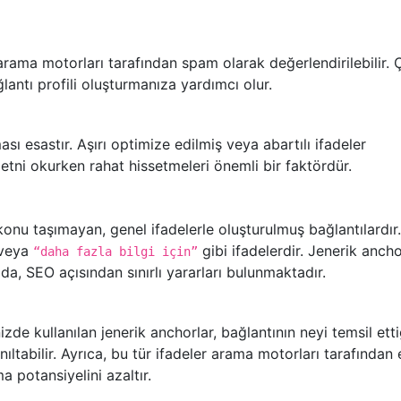
rama motorları tarafından spam olarak değerlendirilebilir. Ç
lantı profili oluşturmanıza yardımcı olur.
sı esastır. Aşırı optimize edilmiş veya abartılı ifadeler
metni okurken rahat hissetmeleri önemli bir faktördür.
 konu taşımayan, genel ifadelerle oluşturulmuş bağlantılardır
veya
gibi ifadelerdir. Jenerik ancho
“daha fazla bilgi için”
da, SEO açısından sınırlı yararları bulunmaktadır.
izde kullanılan jenerik anchorlar, bağlantının neyi temsil ett
nıltabilir. Ayrıca, bu tür ifadeler arama motorları tarafından e
a potansiyelini azaltır.