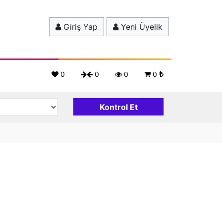
Giriş Yap
Yeni Üyelik
0
0
0
0