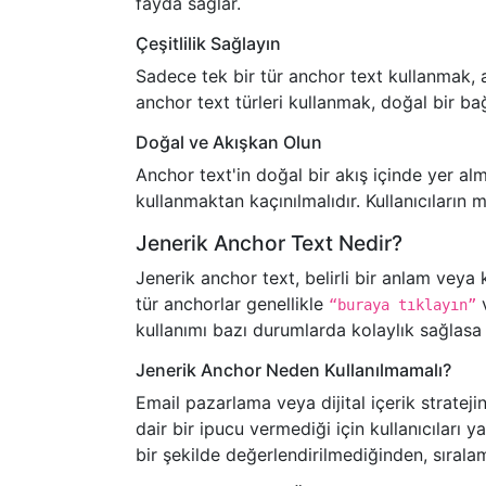
fayda sağlar.
Çeşitlilik Sağlayın
Sadece tek bir tür anchor text kullanmak, a
anchor text türleri kullanmak, doğal bir bağ
Doğal ve Akışkan Olun
Anchor text'in doğal bir akış içinde yer alma
kullanmaktan kaçınılmalıdır. Kullanıcıların 
Jenerik Anchor Text Nedir?
Jenerik anchor text, belirli bir anlam veya
tür anchorlar genellikle
“buraya tıklayın”
kullanımı bazı durumlarda kolaylık sağlasa 
Jenerik Anchor Neden Kullanılmamalı?
Email pazarlama veya dijital içerik stratejin
dair bir ipucu vermediği için kullanıcıları ya
bir şekilde değerlendirilmediğinden, sıralam