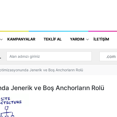
KAMPANYALAR
TEKLİF AL
YARDIM
İLETİŞİM
.
timizasyonunda Jenerik ve Boş Anchorların Rolü
da Jenerik ve Boş Anchorların Rolü