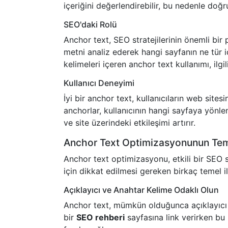
içeriğini değerlendirebilir, bu nedenle doğr
SEO'daki Rolü
Anchor text, SEO stratejilerinin önemli bir 
metni analiz ederek hangi sayfanın ne tür 
kelimeleri içeren anchor text kullanımı, ilgil
Kullanıcı Deneyimi
İyi bir anchor text, kullanıcıların web site
anchorlar, kullanıcının hangi sayfaya yönlen
ve site üzerindeki etkileşimi artırır.
Anchor Text Optimizasyonunun Teme
Anchor text optimizasyonu, etkili bir SEO s
için dikkat edilmesi gereken birkaç temel i
Açıklayıcı ve Anahtar Kelime Odaklı Olun
Anchor text, mümkün olduğunca açıklayıcı o
bir
SEO rehberi
sayfasına link verirken bu