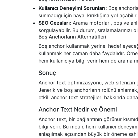
Kullanıcı Deneyimi Sorunları:
Boş anchorlar
sunmadığı için hayal kırıklığına yol açabilir.
SEO Cezaları:
Arama motorları, boş ve anlam
sorgulayabilir. Bu durum, sıralamalarınızı ol
Boş Anchorların Alternatifleri
Boş anchor kullanmak yerine, hedefleyeceği
kullanmak her zaman daha faydalıdır. Örneğ
hem kullanıcıya bilgi verir hem de arama mo
Sonuç
Anchor text optimizasyonu, web sitenizin gö
Jenerik ve boş anchorların rolünü anlamak,
etkili anchor text stratejileri hakkında daha
Anchor Text Nedir ve Önemi
Anchor text, bir bağlantının görünür kısmıd
bilgi verir. Bu metin, hem kullanıcı deneyi
anlaşılmak açısından büyük bir öneme sahipt