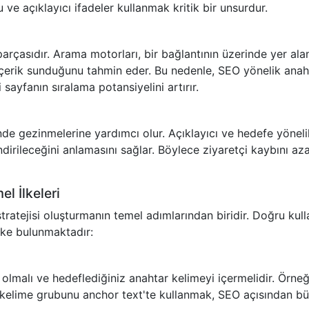
u ve açıklayıcı ifadeler kullanmak kritik bir unsurdur.
parçasıdır. Arama motorları, bir bağlantının üzerinde yer ala
içerik sunduğunu tahmin eder. Bu nedenle, SEO yönelik anah
i sayfanın sıralama potansiyelini artırır.
sinde gezinmelerine yardımcı olur. Açıklayıcı ve hedefe yöneli
dirileceğini anlamasını sağlar. Böylece ziyaretçi kaybını aza
l İlkeleri
tratejisi oluşturmanın temel adımlarından biridir. Doğru kul
lke bulunmaktadır:
lmalı ve hedeflediğiniz anahtar kelimeyi içermelidir. Örneğ
 kelime grubunu anchor text'te kullanmak, SEO açısından b