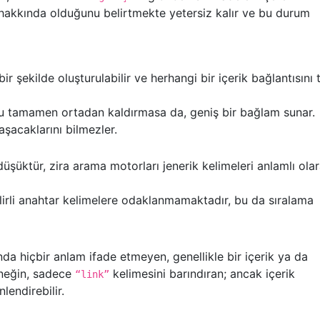
ne hakkında olduğunu belirtmekte yetersiz kalır ve bu durum
bir şekilde oluşturulabilir ve herhangi bir içerik bağlantısını 
nu tamamen ortadan kaldırmasa da, geniş bir bağlam sunar.
laşacaklarını bilmezler.
şüktür, zira arama motorları jenerik kelimeleri anlamlı ola
lirli anahtar kelimelere odaklanmamaktadır, bu da sıralama
ğında hiçbir anlam ifade etmeyen, genellikle bir içerik ya da
rneğin, sadece
kelimesini barındıran; ancak içerik
“link”
lendirebilir.