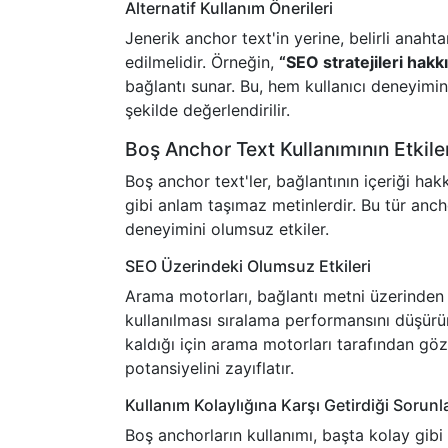
Alternatif Kullanım Önerileri
Jenerik anchor text'in yerine, belirli anahta
edilmelidir. Örneğin,
“SEO stratejileri hakkı
bağlantı sunar. Bu, hem kullanıcı deneyimini
şekilde değerlendirilir.
Boş Anchor Text Kullanımının Etkile
Boş anchor text'ler, bağlantının içeriği ha
gibi anlam taşımaz metinlerdir. Bu tür anc
deneyimini olumsuz etkiler.
SEO Üzerindeki Olumsuz Etkileri
Arama motorları, bağlantı metni üzerinden s
kullanılması sıralama performansını düşürü
kaldığı için arama motorları tarafından göz 
potansiyelini zayıflatır.
Kullanım Kolaylığına Karşı Getirdiği Sorunl
Boş anchorların kullanımı, başta kolay gibi