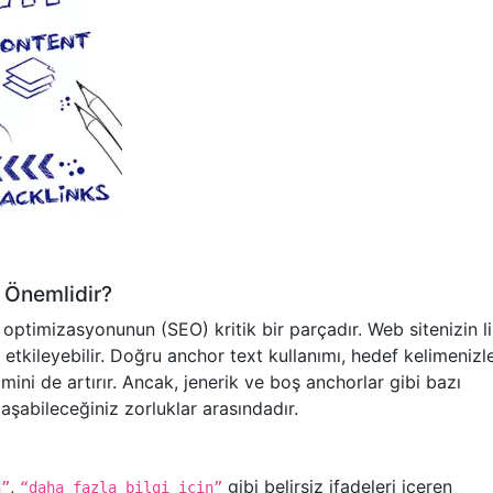
 Önemlidir?
ptimizasyonunun (SEO) kritik bir parçadır. Web sitenizin l
n etkileyebilir. Doğru anchor text kullanımı, hedef kelimenizl
mini de artırır. Ancak, jenerik ve boş anchorlar gibi bazı
aşabileceğiniz zorluklar arasındadır.
,
gibi belirsiz ifadeleri içeren
n”
“daha fazla bilgi için”