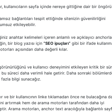
, kullanıcıların sayfa içinde nereye gittiğine dair bir öngörü
sız bağlantıları tespit ettiğinde sitenizin güvenilirliğini
umsuz etkileyebilir.
niz anahtar kelimeleri içeren anlamlı ve açıklayıcı anchorla
in, bir blog yazısı için
“SEO ipuçları”
gibi bir ifade kullanm
torları açısından daha değerli kılar.
rünürlüğünü ve kullanıcı deneyimini etkileyen kritik bir süre
 bu süreci daha verimli hale getirir. Daha sonraki bölümlerd
 fazla bilgi sunacağız.
ır ve bir kullanıcının linke tıklamadan önce ne bulacağına da
mini artırmak hem de arama motorları tarafından daha iyi
ir. Arama motorları, anchor text aracılığıyla bağlantılı sayf