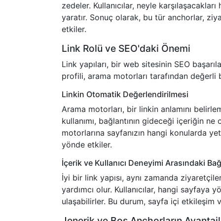
zedeler. Kullanıcılar, neyle karşılaşacakları 
yaratır. Sonuç olarak, bu tür anchorlar, ziy
etkiler.
Link Rolü ve SEO'daki Önemi
Link yapıları, bir web sitesinin SEO başarıla
profili, arama motorları tarafından değerli 
Linkin Otomatik Değerlendirilmesi
Arama motorları, bir linkin anlamını belirle
kullanımı, bağlantının gideceği içeriğin ne
motorlarına sayfanızın hangi konularda yet
yönde etkiler.
İçerik ve Kullanıcı Deneyimi Arasındaki Bağ
İyi bir link yapısı, aynı zamanda ziyaretçi
yardımcı olur. Kullanıcılar, hangi sayfaya yön
ulaşabilirler. Bu durum, sayfa içi etkileşim 
Jenerik ve Boş Anchorların Avantajl