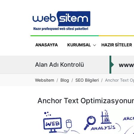
ANASAYFA
KURUMSAL
HAZIR SİTELER
Alan Adı Kontrolü
www
Websitem
Blog
SEO Bilgileri
Anchor Text Op
Anchor Text Optimizasyonun