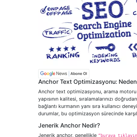
Anchor Text Optimizasyonu: Neden
Anchor text optimizasyonu, arama motoru o
yapısının kalitesi, sıralamalarınızı doğruda
bağlantı kurmanın yanı sıra kullanıcı deneyi
durumlar, bu optimizasyon sürecinde karşıl
Jenerik Anchor Nedir?
Jenerik anchor, genellikle
“buraya tıklayı