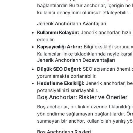
bağlantılardır. Bu tür anchorlar, içeriğin 
kullanıcı deneyimini olumsuz etkileyebilir.
Jenerik Anchorların Avantajları
Kullanımı Kolaydır:
Jenerik anchorlar, hızlı 
edebilir.
Kapsayıcılığı Artırır:
Bilgi eksikliği sorunu
Kullanıcılar linke tıkladıklarında neyle karşı
Jenerik Anchorların Dezavantajları
Düşük SEO Değeri:
SEO açısından önemi dü
yorumlamakta zorlanabilir.
Hedefleme Eksikliği:
Jenerik anchorlar, be
potansiyelinizi sınırlayabilir.
Boş Anchorlar: Riskler ve Öneriler
Boş anchorlar, bir linkin üzerine tıklanıldı
yönlendirme sağlamayan bağlantılardır. Ö
sunmayan bir anchor, kullanıcıları yanlış yön
Boş Anchorların Riskleri