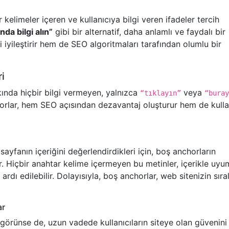
r kelimeler içeren ve kullanıcıya bilgi veren ifadeler tercih
nda bilgi alın”
gibi bir alternatif, daha anlamlı ve faydalı bir
 iyileştirir hem de SEO algoritmaları tarafından olumlu bir
ri
kkında hiçbir bilgi vermeyen, yalnızca
veya
“tıklayın”
“buray
horlar, hem SEO açısından dezavantaj oluşturur hem de kulla
ayfanın içeriğini değerlendirdikleri için, boş anchorların
r. Hiçbir anahtar kelime içermeyen bu metinler, içerikle uy
ardı edilebilir. Dolayısıyla, boş anchorlar, web sitenizin sır
ar
 görünse de, uzun vadede kullanıcıların siteye olan güvenini