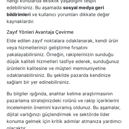
hangi konularda eksiklik yaşadığını tespit
edebilirsiniz. Bu aşamada
sosyal medya geri
bildirimleri
ve kullanıcı yorumları dikkate değer
kaynaklardır.
Zayıf Yönleri Avantaja Çevirme
Elde edilen zayıf noktalara odaklanarak, kendi ürün
veya hizmetlerinizi geliştirme fırsatını
yakalayabilirsiniz. Örneğin, rakiplerinizin sunduğu
düşük kaliteli hizmetleri tasfiye ederek, sunduğunuz
ürünlerin kalitesine ve müşteri memnuniyetine
odaklanabilirsiniz. Bu şekilde pazarda kendinize
sağlam bir yer edinebilirsiniz.
Bu bilgiler ışığında, anahtar kelime araştırmasının
pazarlama stratejinizdeki rolünü ve rakip içeriklerini
incelemenin önemini kavramış oldunuz. Bu aşamalar,
dijital varlığınızı güçlendirmek ve sektörde lider
konuma gelmek için kritik adımlar atmanıza yardımcı
olacaktır.