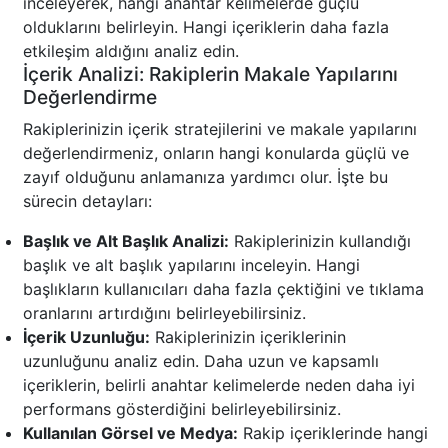
inceleyerek, hangi anahtar kelimelerde güçlü
olduklarını belirleyin. Hangi içeriklerin daha fazla
etkileşim aldığını analiz edin.
İçerik Analizi: Rakiplerin Makale Yapılarını
Değerlendirme
Rakiplerinizin içerik stratejilerini ve makale yapılarını
değerlendirmeniz, onların hangi konularda güçlü ve
zayıf olduğunu anlamanıza yardımcı olur. İşte bu
sürecin detayları:
Başlık ve Alt Başlık Analizi:
Rakiplerinizin kullandığı
başlık ve alt başlık yapılarını inceleyin. Hangi
başlıkların kullanıcıları daha fazla çektiğini ve tıklama
oranlarını artırdığını belirleyebilirsiniz.
İçerik Uzunluğu:
Rakiplerinizin içeriklerinin
uzunluğunu analiz edin. Daha uzun ve kapsamlı
içeriklerin, belirli anahtar kelimelerde neden daha iyi
performans gösterdiğini belirleyebilirsiniz.
Kullanılan Görsel ve Medya:
Rakip içeriklerinde hangi