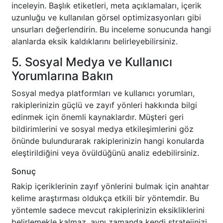
inceleyin. Başlık etiketleri, meta açıklamaları, içerik
uzunluğu ve kullanılan görsel optimizasyonları gibi
unsurları değerlendirin. Bu inceleme sonucunda hangi
alanlarda eksik kaldıklarını belirleyebilirsiniz.
5. Sosyal Medya ve Kullanıcı
Yorumlarına Bakın
Sosyal medya platformları ve kullanıcı yorumları,
rakiplerinizin güçlü ve zayıf yönleri hakkında bilgi
edinmek için önemli kaynaklardır. Müşteri geri
bildirimlerini ve sosyal medya etkileşimlerini göz
önünde bulundurarak rakiplerinizin hangi konularda
eleştirildiğini veya övüldüğünü analiz edebilirsiniz.
Sonuç
Rakip içeriklerinin zayıf yönlerini bulmak için anahtar
kelime araştırması oldukça etkili bir yöntemdir. Bu
yöntemle sadece mevcut rakiplerinizin eksikliklerini
belirlemekle kalmaz, aynı zamanda kendi stratejinizi