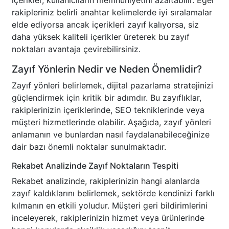
içerikler, kullanıcıların memnuniyetini azaltabilir. Eğer
rakipleriniz belirli anahtar kelimelerde iyi sıralamalar
elde ediyorsa ancak içerikleri zayıf kalıyorsa, siz
daha yüksek kaliteli içerikler üreterek bu zayıf
noktaları avantaja çevirebilirsiniz.
Zayıf Yönlerin Nedir ve Neden Önemlidir?
Zayıf yönleri belirlemek, dijital pazarlama stratejinizi
güçlendirmek için kritik bir adımdır. Bu zayıflıklar,
rakiplerinizin içeriklerinde, SEO tekniklerinde veya
müşteri hizmetlerinde olabilir. Aşağıda, zayıf yönleri
anlamanın ve bunlardan nasıl faydalanabileceğinize
dair bazı önemli noktalar sunulmaktadır.
Rekabet Analizinde Zayıf Noktaların Tespiti
Rekabet analizinde, rakiplerinizin hangi alanlarda
zayıf kaldıklarını belirlemek, sektörde kendinizi farklı
kılmanın en etkili yoludur. Müşteri geri bildirimlerini
inceleyerek, rakiplerinizin hizmet veya ürünlerinde