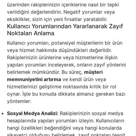
üzerinden rakiplerinizin içeriklerine nasıl bir tepki
verildiğini değerlendirin. Negatif yorumlar veya
eksiklikler, sizin için yeni fırsatlar yaratabilir.
Kullanıcı Yorumlarından Yararlanarak Zayıf
Noktaları Anlama
Kullanıcı yorumları, potansiyel müşterilerin bir ürün
veya hizmet hakkında düşündükleri değerlidir.
Rakiplerinizin ürünlerine veya hizmetlerine ilişkin
yapılan yorumları inceleyerek, onların zayıf yönlerini
belirlemek mümkündür. Bu süreç,
müşteri
memnuniyetini artırma
ve kendi ürün veya
hizmetlerinizi geliştirme noktasında kritik bir rol
oynar. İşte bu konuda dikkate almanız gereken bazı
yöntemler:
Sosyal Medya Analizi:
Rakiplerinizin sosyal medya
hesaplarında yapılan yorumları izleyin. Kullanıcıların
hangi özellikleri beğendiğini veya hangi konularda
şikayetçi olduğunu belirlemek, zayıf noktaları tespit