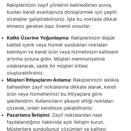
Rakiplerinizin zayıf yönlerini belirledikten sonra,
bunları kendi avantajınıza dönüştürmek için çeşitli
stratejiler geliştirebilirsiniz. İşte bu noktada dikkat
etmeniz gereken bazı önemli unsurlar:
Kalite Üzerine Yoğunlaşma:
Rakiplerinizin düşük
kaliteli içerik veya hizmet sundukları noktaları
belirleyin ve kendi ürün veya hizmetinizin kalitesini
artırma yoluna gidin. Müşteri memnuniyetine
odaklanarak, sadık bir müşteri kitlesi
oluşturabilirsiniz.
Müşteri İhtiyaçlarını Anlama:
Rakiplerinizin sıklıkla
bahsedilen zayıf noktalarına dikkate alarak, kendi
ürün veya hizmetlerinizi bu ihtiyaçlara göre
şekillendirin. Kullanıcıların şikayet ettiği noktaları
çözerek, onları kendinize çekebilirsiniz.
Pazarlama İletişimi:
Zayıf noktalardan nasıl
faydalandığınız hakkında açık iletişim kurun.
Müşterilere sunduğunuz çözümleri ve kaliteyi