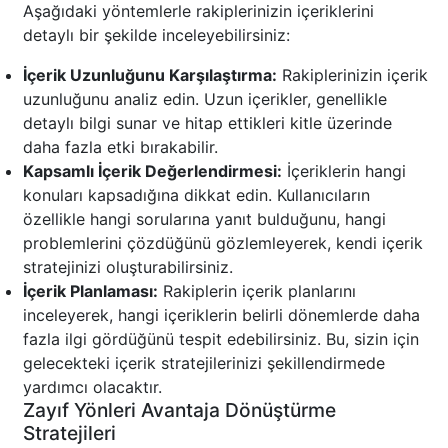
Aşağıdaki yöntemlerle rakiplerinizin içeriklerini
detaylı bir şekilde inceleyebilirsiniz:
İçerik Uzunluğunu Karşılaştırma:
Rakiplerinizin içerik
uzunluğunu analiz edin. Uzun içerikler, genellikle
detaylı bilgi sunar ve hitap ettikleri kitle üzerinde
daha fazla etki bırakabilir.
Kapsamlı İçerik Değerlendirmesi:
İçeriklerin hangi
konuları kapsadığına dikkat edin. Kullanıcıların
özellikle hangi sorularına yanıt bulduğunu, hangi
problemlerini çözdüğünü gözlemleyerek, kendi içerik
stratejinizi oluşturabilirsiniz.
İçerik Planlaması:
Rakiplerin içerik planlarını
inceleyerek, hangi içeriklerin belirli dönemlerde daha
fazla ilgi gördüğünü tespit edebilirsiniz. Bu, sizin için
gelecekteki içerik stratejilerinizi şekillendirmede
yardımcı olacaktır.
Zayıf Yönleri Avantaja Dönüştürme
Stratejileri