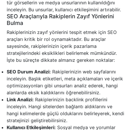
tür görsellerin ve medya unsurlarının kullanıldığını
inceleyin. Bu unsurlar, kullanıcı etkileşimini artırabilir.
SEO Araçlarıyla Rakiplerin Zayıf Yönlerini
Bulma
Rakiplerinizin zayıf yönlerini tespit etmek için SEO
araçları kritik bir rol oynamaktadır. Bu araçlar
sayesinde, rakiplerinizin içerik pazarlama
stratejilerindeki eksiklikleri belirlemek mümkündür.
İşte bu süreçte dikkate almanız gereken noktalar:
SEO Durum Analizi:
Rakiplerinizin web sayfalarını
inceleyin. Başlık etiketleri, meta açıklamaları ve içerik
optimizasyonları gibi unsurları analiz ederek, hangi
alanlarda eksik kaldıklarını öğrenebilirsiniz.
Link Analizi:
Rakiplerinizin backlink profillerini
inceleyin. Hangi sitelerden bağlantı aldıklarını ve
hangi kelimelerde güçlü olduklarını belirleyerek, kendi
stratejinizi geliştirebilirsiniz.
Kullanıcı Etkileşimleri:
Sosyal medya ve yorumlar