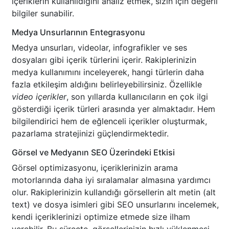
içeriklerin kullanıldığını analiz etmek, sizin için değerli
bilgiler sunabilir.
Medya Unsurlarının Entegrasyonu
Medya unsurları, videolar, infografikler ve ses
dosyaları gibi içerik türlerini içerir. Rakiplerinizin
medya kullanımını inceleyerek, hangi türlerin daha
fazla etkileşim aldığını belirleyebilirsiniz. Özellikle
video içerikler
, son yıllarda kullanıcıların en çok ilgi
gösterdiği içerik türleri arasında yer almaktadır. Hem
bilgilendirici hem de eğlenceli içerikler oluşturmak,
pazarlama stratejinizi güçlendirmektedir.
Görsel ve Medyanın SEO Üzerindeki Etkisi
Görsel optimizasyonu, içeriklerinizin arama
motorlarında daha iyi sıralamalar almasına yardımcı
olur. Rakiplerinizin kullandığı görsellerin alt metin (alt
text) ve dosya isimleri gibi SEO unsurlarını incelemek,
kendi içeriklerinizi optimize etmede size ilham