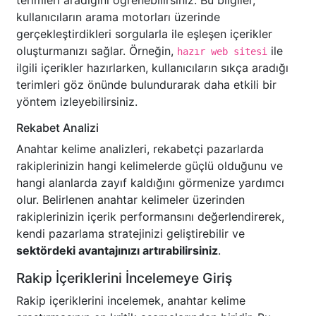
terimleri aradığını öğrenebilirsiniz. Bu bilgiler,
kullanıcıların arama motorları üzerinde
gerçekleştirdikleri sorgularla ile eşleşen içerikler
oluşturmanızı sağlar. Örneğin,
ile
hazır web sitesi
ilgili içerikler hazırlarken, kullanıcıların sıkça aradığı
terimleri göz önünde bulundurarak daha etkili bir
yöntem izleyebilirsiniz.
Rekabet Analizi
Anahtar kelime analizleri, rekabetçi pazarlarda
rakiplerinizin hangi kelimelerde güçlü olduğunu ve
hangi alanlarda zayıf kaldığını görmenize yardımcı
olur. Belirlenen anahtar kelimeler üzerinden
rakiplerinizin içerik performansını değerlendirerek,
kendi pazarlama stratejinizi geliştirebilir ve
sektördeki avantajınızı artırabilirsiniz
.
Rakip İçeriklerini İncelemeye Giriş
Rakip içeriklerini incelemek, anahtar kelime