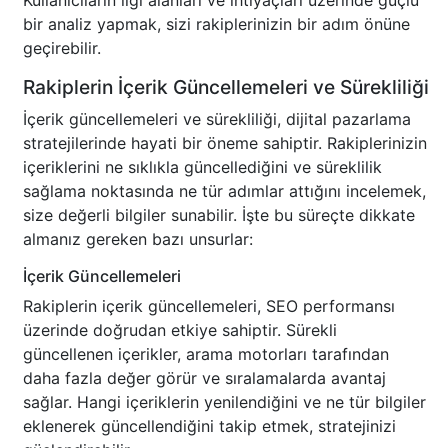
Kullanıcıların ilgi alanları ve ihtiyaçları üzerinde güçlü
bir analiz yapmak, sizi rakiplerinizin bir adım önüne
geçirebilir.
Rakiplerin İçerik Güncellemeleri ve Sürekliliği
İçerik güncellemeleri ve sürekliliği, dijital pazarlama
stratejilerinde hayati bir öneme sahiptir. Rakiplerinizin
içeriklerini ne sıklıkla güncellediğini ve süreklilik
sağlama noktasında ne tür adımlar attığını incelemek,
size değerli bilgiler sunabilir. İşte bu süreçte dikkate
almanız gereken bazı unsurlar:
İçerik Güncellemeleri
Rakiplerin içerik güncellemeleri, SEO performansı
üzerinde doğrudan etkiye sahiptir. Sürekli
güncellenen içerikler, arama motorları tarafından
daha fazla değer görür ve sıralamalarda avantaj
sağlar. Hangi içeriklerin yenilendiğini ve ne tür bilgiler
eklenerek güncellendiğini takip etmek, stratejinizi