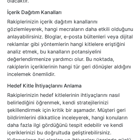
olacaktır.
İçerik Dağıtım Kanalları
Rakiplerinizin içerik dağıtım kanallarını
gözlemleyerek, hangi mecraların daha etkili olduğunu
anlayabilirsiniz. Bloglar, e-posta bültenleri veya dijital
reklamlar gibi yöntemlerin hangi kitlelere eriştiğini
analiz etmek, bu kanalların potansiyelini
değerlendirmenize yardımcı olur. Bu noktada,
rakiplerin içeriklerinin hangi tür geri dönüşler aldığını
incelemek önemlidir.
Hedef Kitle İhtiyaçlarını Anlama
Rakiplerinizin hedef kitlelerinin ihtiyaçlarını nasıl
belirlediğini öğrenmek, kendi stratejilerinizi
şekillendirmek için kritik bir aşamadır. Müşteri geri
bildirimlerini dikkatlice inceleyerek, hangi konuların
daha fazla ilgi gördüğünü tespit edebilir ve kendi
içeriklerinizi bu doğrultuda geliştirebilirsiniz.