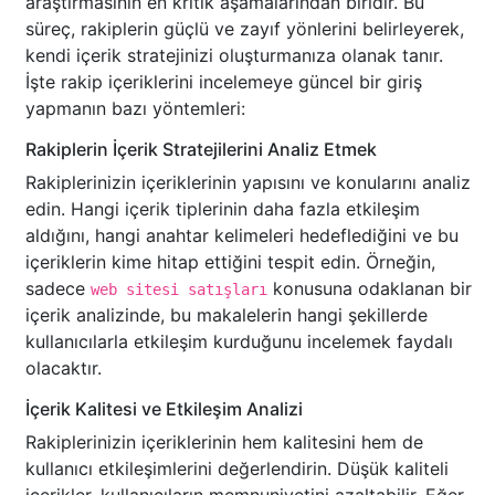
araştırmasının en kritik aşamalarından biridir. Bu
süreç, rakiplerin güçlü ve zayıf yönlerini belirleyerek,
kendi içerik stratejinizi oluşturmanıza olanak tanır.
İşte rakip içeriklerini incelemeye güncel bir giriş
yapmanın bazı yöntemleri:
Rakiplerin İçerik Stratejilerini Analiz Etmek
Rakiplerinizin içeriklerinin yapısını ve konularını analiz
edin. Hangi içerik tiplerinin daha fazla etkileşim
aldığını, hangi anahtar kelimeleri hedeflediğini ve bu
içeriklerin kime hitap ettiğini tespit edin. Örneğin,
sadece
konusuna odaklanan bir
web sitesi satışları
içerik analizinde, bu makalelerin hangi şekillerde
kullanıcılarla etkileşim kurduğunu incelemek faydalı
olacaktır.
İçerik Kalitesi ve Etkileşim Analizi
Rakiplerinizin içeriklerinin hem kalitesini hem de
kullanıcı etkileşimlerini değerlendirin. Düşük kaliteli