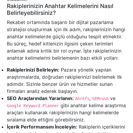
Rakiplerinizin Anahtar Kelimelerini Nasıl
Belirleyebilirsiniz?
Rekabet ortamında başarılı bir dijital pazarlama
stratejisi oluşturmak için ilk adım, rakiplerinizin hangi
anahtar kelimelerde güçlü olduğunu tespit etmektir.
Bu süreç, hedef kitlenizin ilgisini çeken terimleri
anlamak adına kritik bir rol oynar. İşte rakiplerinizin
anahtar kelimelerini belirlemenin bazı etkili yolları:
Rakiplerinizi Belirleyin:
Pazara yönelik yapılan
araştırmalarda, doğrudan rakiplerinizi belirlemek ilk
adımdır. Sizinle benzer ürün ve hizmetler sunan
firmaları analiz ederek başlayın.
SEO Araçlarından Yararlanın:
,
ve
Ahrefs
SEMrush
gibi anahtar kelime araştırma
Google Keyword Planner
araçları kullanarak rakiplerinizin hangi kelimelerde
sıralama elde ettiğini görebilirsiniz.
İçerik Performansını İnceleyin:
Rakiplerin içeriklerini