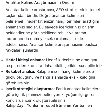
Anahtar Kelime Araştırmasının Önemi
Anahtar kelime araştırması, SEO stratejilerinin temel
taşlarından biridir. Doğru anahtar kelimeleri
belirlemek, hedef kitlenizin hangi terimleri arattığını
anlamanızı sağlar. Bu sayede içeriklerinizi onların
beklentilerine göre şekillendirebilir ve arama
motorlarında daha yüksek sıralamalar elde
edebilirsiniz. Anahtar kelime araştırmasının başlıca
faydaları şunlardır:
Hedef kitleyi anlama:
Hedef kitlenizin ne aradığını
tespit ederek onlara daha etkili içerikler sunabilirsiniz.
Rekabet analizi:
Rakiplerinizin hangi kelimelerde
güçlü olduğunu ve hangi alanlarda eksik kaldığını
görebilirsiniz.
İçerik stratejisi oluşturma:
Farklı anahtar kelimelere
göre içerik planınızı belirleyerek, yoğun ilgi gören
konularda içerik oluşturabilirsiniz.
Rakip Zayıf Yönlerini Tespit Etmenin Yöntemleri