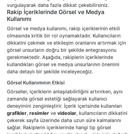
vurgulayarak daha fazla dikkat çekebilirsiniz.
Rakip İçeriklerinde Görsel ve Medya
Kullanımı
Görsel ve medya kullanımı, rakip içeriklerinin etkili
olmasında kritik bir rol oynamaktadır. Kullanıcıların
dikkatini çekmek ve etkileşim oranlarını artırmak için
görsel unsurların doğru bir şekilde entegrasyonu
gerekmektedir. Aşağıda, rakiplerin içeriklerinde
kullandıkları görsel ve medya unsurlarının önemini
daha detaylı bir şekilde inceleyeceğiz.
Görsel Kullanımının Etkisi
Görseller, içeriklerin anlaşılabilirliğini artırırken, aynı
zamanda görsel estetiği sağlayarak kullanıcı
deneyimini zenginleştirir. İçerik içerisinde kullanılan
grafikler
,
resimler
ve
videolar
, kullanıcıların dikkatini
çekerek sayfa üzerinde daha uzun süre kalmalarını
sağlar. Rakiplerin içeriklerinde hangi tip görsel