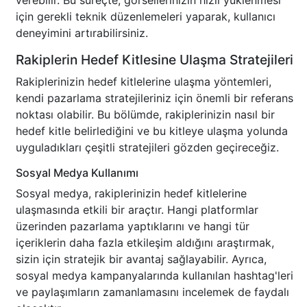
verebilir. Bu süreçte, görsellerinizin hızlı yüklenmesi
için gerekli teknik düzenlemeleri yaparak, kullanıcı
deneyimini artırabilirsiniz.
Rakiplerin Hedef Kitlesine Ulaşma Stratejileri
Rakiplerinizin hedef kitlelerine ulaşma yöntemleri,
kendi pazarlama stratejileriniz için önemli bir referans
noktası olabilir. Bu bölümde, rakiplerinizin nasıl bir
hedef kitle belirlediğini ve bu kitleye ulaşma yolunda
uyguladıkları çeşitli stratejileri gözden geçireceğiz.
Sosyal Medya Kullanımı
Sosyal medya, rakiplerinizin hedef kitlelerine
ulaşmasında etkili bir araçtır. Hangi platformlar
üzerinden pazarlama yaptıklarını ve hangi tür
içeriklerin daha fazla etkileşim aldığını araştırmak,
sizin için stratejik bir avantaj sağlayabilir. Ayrıca,
sosyal medya kampanyalarında kullanılan hashtag'leri
ve paylaşımların zamanlamasını incelemek de faydalı