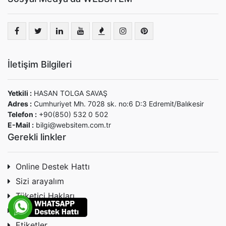
İletişim Bilgileri
Yetkili :
HASAN TOLGA SAVAŞ
Adres :
Cumhuriyet Mh. 7028 sk. no:6 D:3 Edremit/Balıkesir
Telefon :
+90(850) 532 0 502
E-Mail :
bilgi@websitem.com.tr
Gerekli linkler
Online Destek Hattı
Sizi arayalım
Tüketici Hakları
Gizlilik & Güvenlik
Etiketler