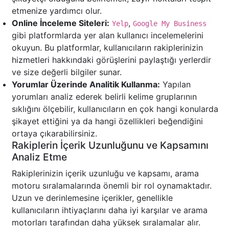
etmenize yardımcı olur.
Online İnceleme Siteleri:
,
Yelp
Google My Business
gibi platformlarda yer alan kullanıcı incelemelerini
okuyun. Bu platformlar, kullanıcıların rakiplerinizin
hizmetleri hakkındaki görüşlerini paylaştığı yerlerdir
ve size değerli bilgiler sunar.
Yorumlar Üzerinde Analitik Kullanma:
Yapılan
yorumları analiz ederek belirli kelime gruplarının
sıklığını ölçebilir, kullanıcıların en çok hangi konularda
şikayet ettiğini ya da hangi özellikleri beğendiğini
ortaya çıkarabilirsiniz.
Rakiplerin İçerik Uzunluğunu ve Kapsamını
Analiz Etme
Rakiplerinizin içerik uzunluğu ve kapsamı, arama
motoru sıralamalarında önemli bir rol oynamaktadır.
Uzun ve derinlemesine içerikler, genellikle
kullanıcıların ihtiyaçlarını daha iyi karşılar ve arama
motorları tarafından daha yüksek sıralamalar alır.