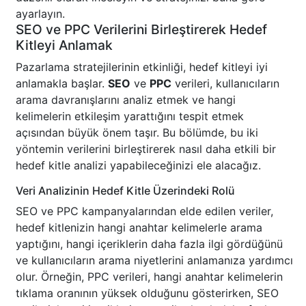
ayarlayın.
SEO ve PPC Verilerini Birleştirerek Hedef
Kitleyi Anlamak
Pazarlama stratejilerinin etkinliği, hedef kitleyi iyi
anlamakla başlar.
SEO
ve
PPC
verileri, kullanıcıların
arama davranışlarını analiz etmek ve hangi
kelimelerin etkileşim yarattığını tespit etmek
açısından büyük önem taşır. Bu bölümde, bu iki
yöntemin verilerini birleştirerek nasıl daha etkili bir
hedef kitle analizi yapabileceğinizi ele alacağız.
Veri Analizinin Hedef Kitle Üzerindeki Rolü
SEO ve PPC kampanyalarından elde edilen veriler,
hedef kitlenizin hangi anahtar kelimelerle arama
yaptığını, hangi içeriklerin daha fazla ilgi gördüğünü
ve kullanıcıların arama niyetlerini anlamanıza yardımcı
olur. Örneğin, PPC verileri, hangi anahtar kelimelerin
tıklama oranının yüksek olduğunu gösterirken, SEO