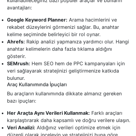
kullanabileceğiniz bazı popüler araçlar ve bunların
avantajları:
Google Keyword Planner:
Arama hacimlerini ve
rekabet düzeylerini görmenizi sağlar. Bu, anahtar
kelime seçiminde belirleyici bir rol oynar.
Ahrefs:
Rakip analizi yapmanıza yardımcı olur. Hangi
anahtar kelimelerin daha fazla tıklama aldığını
gösterir.
SEMrush:
Hem SEO hem de PPC kampanyaları için
veri sağlayarak stratejinizi geliştirmenize katkıda
bulunur.
Araç Kullanımında İpuçları
Bu araçların kullanımında dikkate almanız gereken
bazı ipuçları:
Her Araçta Aynı Verileri Kullanmak:
Farklı araçları
karşılaştırarak daha kapsamlı ve doğru verilere ulaşın.
Veri Analizi:
Aldığınız verileri optimize etmek için
düzenli olarak inceleyin ve stratejinizi buna göre