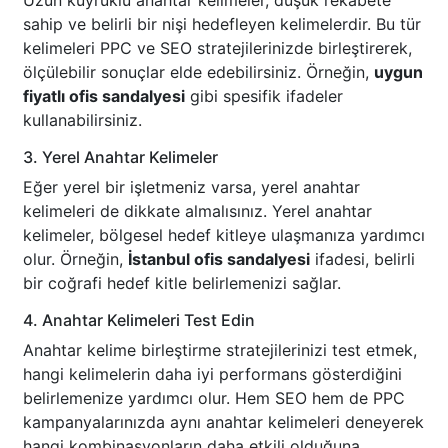
Uzun kuyruklu anahtar kelimeler, düşük rekabete
sahip ve belirli bir nişi hedefleyen kelimelerdir. Bu tür
kelimeleri PPC ve SEO stratejilerinizde birleştirerek,
ölçülebilir sonuçlar elde edebilirsiniz. Örneğin,
uygun
fiyatlı ofis sandalyesi
gibi spesifik ifadeler
kullanabilirsiniz.
3. Yerel Anahtar Kelimeler
Eğer yerel bir işletmeniz varsa, yerel anahtar
kelimeleri de dikkate almalısınız. Yerel anahtar
kelimeler, bölgesel hedef kitleye ulaşmanıza yardımcı
olur. Örneğin,
İstanbul ofis sandalyesi
ifadesi, belirli
bir coğrafi hedef kitle belirlemenizi sağlar.
4. Anahtar Kelimeleri Test Edin
Anahtar kelime birleştirme stratejilerinizi test etmek,
hangi kelimelerin daha iyi performans gösterdiğini
belirlemenize yardımcı olur. Hem SEO hem de PPC
kampanyalarınızda aynı anahtar kelimeleri deneyerek
hangi kombinasyonların daha etkili olduğuna