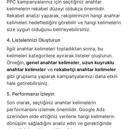
PPC kampanyalarınız için seçtiğiniz anahtar
kelimelerin rekabet düzeyi oldukça önemlidir.
Rekabet analizi yaparak, rakiplerinizin hangi anahtar
kelimeleri hedeflediğini görebilir ve hangi kelimelerin
size uygun olduğunu belirleyebilirsiniz.
4. Listelerinizi Oluşturun
İlgili anahtar kelimeleri topladıktan sonra, bu
kelimeleri kategorilere ayırarak listeler oluşturun.
Örneğin,
genel anahtar kelimeler
,
uzun kuyruklu
anahtar kelimeler
ve
rekabetçi anahtar kelimeler
gibi gruplama yaparak kampanyalarınızı daha etkili
hale getirebilirsiniz.
5. Performansı İzleyin
Son olarak, seçtiğiniz anahtar kelimelerin
performansını izlemek önemlidir. Google Ads
üzerinden elde ettiğiniz verilerle hangi kelimelerin
dönüşüm sağladığını analiz edin ve gerektiğinde