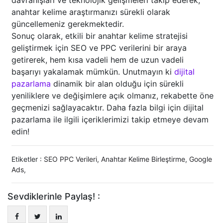
davranışları ve teknolojik gelişmeleri takip ederek,
anahtar kelime araştırmanızı sürekli olarak
güncellemeniz gerekmektedir.
Sonuç olarak, etkili bir anahtar kelime stratejisi
geliştirmek için SEO ve PPC verilerini bir araya
getirerek, hem kısa vadeli hem de uzun vadeli
başarıyı yakalamak mümkün. Unutmayın ki
dijital
pazarlama
dinamik bir alan olduğu için sürekli
yeniliklere ve değişimlere açık olmanız, rekabette öne
geçmenizi sağlayacaktır. Daha fazla bilgi için dijital
pazarlama ile ilgili içeriklerimizi takip etmeye devam
edin!
Etiketler :
SEO PPC Verileri
,
Anahtar Kelime Birleştirme
,
Google
Ads
,
Sevdiklerinle Paylaş! :