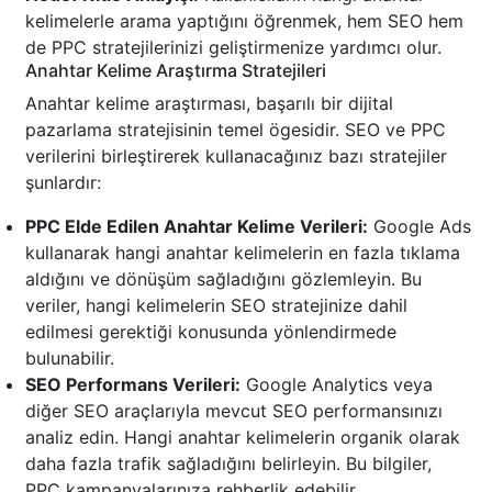
kelimelerle arama yaptığını öğrenmek, hem SEO hem
de PPC stratejilerinizi geliştirmenize yardımcı olur.
Anahtar Kelime Araştırma Stratejileri
Anahtar kelime araştırması, başarılı bir dijital
pazarlama stratejisinin temel ögesidir. SEO ve PPC
verilerini birleştirerek kullanacağınız bazı stratejiler
şunlardır:
PPC Elde Edilen Anahtar Kelime Verileri:
Google Ads
kullanarak hangi anahtar kelimelerin en fazla tıklama
aldığını ve dönüşüm sağladığını gözlemleyin. Bu
veriler, hangi kelimelerin SEO stratejinize dahil
edilmesi gerektiği konusunda yönlendirmede
bulunabilir.
SEO Performans Verileri:
Google Analytics veya
diğer SEO araçlarıyla mevcut SEO performansınızı
analiz edin. Hangi anahtar kelimelerin organik olarak
daha fazla trafik sağladığını belirleyin. Bu bilgiler,
PPC kampanyalarınıza rehberlik edebilir.