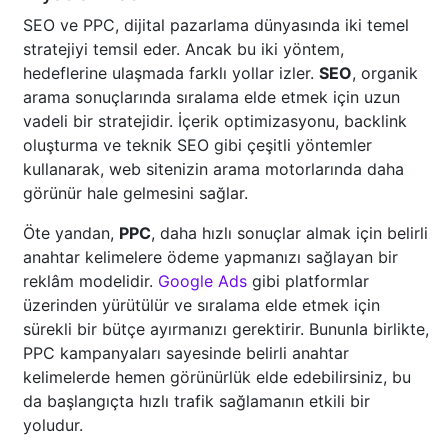
SEO ve PPC, dijital pazarlama dünyasında iki temel
stratejiyi temsil eder. Ancak bu iki yöntem,
hedeflerine ulaşmada farklı yollar izler.
SEO
, organik
arama sonuçlarında sıralama elde etmek için uzun
vadeli bir stratejidir. İçerik optimizasyonu, backlink
oluşturma ve teknik SEO gibi çeşitli yöntemler
kullanarak, web sitenizin arama motorlarında daha
görünür hale gelmesini sağlar.
Öte yandan,
PPC
, daha hızlı sonuçlar almak için belirli
anahtar kelimelere ödeme yapmanızı sağlayan bir
reklâm modelidir.
Google Ads
gibi platformlar
üzerinden yürütülür ve sıralama elde etmek için
sürekli bir bütçe ayırmanızı gerektirir. Bununla birlikte,
PPC kampanyaları sayesinde belirli anahtar
kelimelerde hemen görünürlük elde edebilirsiniz, bu
da başlangıçta hızlı trafik sağlamanın etkili bir
yoludur.