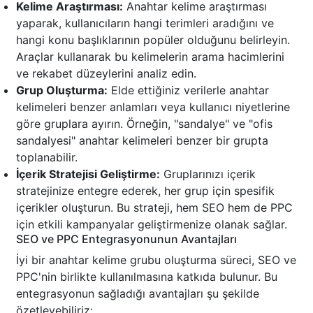
Kelime Araştırması:
Anahtar kelime araştırması
yaparak, kullanıcıların hangi terimleri aradığını ve
hangi konu başlıklarının popüler olduğunu belirleyin.
Araçlar kullanarak bu kelimelerin arama hacimlerini
ve rekabet düzeylerini analiz edin.
Grup Oluşturma:
Elde ettiğiniz verilerle anahtar
kelimeleri benzer anlamları veya kullanıcı niyetlerine
göre gruplara ayırın. Örneğin, "sandalye" ve "ofis
sandalyesi" anahtar kelimeleri benzer bir grupta
toplanabilir.
İçerik Stratejisi Geliştirme:
Gruplarınızı içerik
stratejinize entegre ederek, her grup için spesifik
içerikler oluşturun. Bu strateji, hem SEO hem de PPC
için etkili kampanyalar geliştirmenize olanak sağlar.
SEO ve PPC Entegrasyonunun Avantajları
İyi bir anahtar kelime grubu oluşturma süreci, SEO ve
PPC'nin birlikte kullanılmasına katkıda bulunur. Bu
entegrasyonun sağladığı avantajları şu şekilde
özetleyebiliriz: