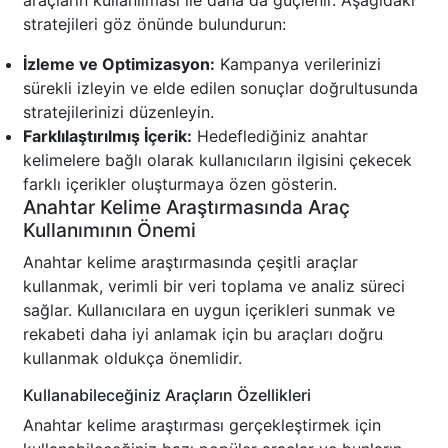
araçların kullanılması ile daha da güçlenir. Aşağıdaki
stratejileri göz önünde bulundurun:
İzleme ve Optimizasyon:
Kampanya verilerinizi
sürekli izleyin ve elde edilen sonuçlar doğrultusunda
stratejilerinizi düzenleyin.
Farklılaştırılmış İçerik:
Hedeflediğiniz anahtar
kelimelere bağlı olarak kullanıcıların ilgisini çekecek
farklı içerikler oluşturmaya özen gösterin.
Anahtar Kelime Araştırmasında Araç
Kullanımının Önemi
Anahtar kelime araştırmasında çeşitli araçlar
kullanmak, verimli bir veri toplama ve analiz süreci
sağlar. Kullanıcılara en uygun içerikleri sunmak ve
rekabeti daha iyi anlamak için bu araçları doğru
kullanmak oldukça önemlidir.
Kullanabileceğiniz Araçların Özellikleri
Anahtar kelime araştırması gerçekleştirmek için