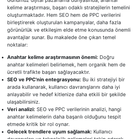
Günümüz dijital pazarlama dünyasında, anahtar
kelime araştırması, başarı odaklı stratejilerin temelini
oluşturmaktadır. Hem SEO hem de PPC verilerini
birleştirerek oluşturulan kampanyalar, daha fazla
görünürlük ve etkileşim elde etme konusunda önemli
avantajlar sunar. Bu makalede öne çıkan temel
noktalar:
Anahtar kelime araştırmasının önemi:
Doğru
anahtar kelimeleri belirlemek, hem organik hem de
ücretli trafikte başarı sağlayacaktır.
SEO ve PPC'nin entegrasyonu:
Bu iki stratejiyi bir
arada kullanarak, kullanıcı davranışlarını daha iyi
anlayabilir ve hedef kitlenize daha etkili bir şekilde
ulaşabilirsiniz.
Veri analizi:
SEO ve PPC verilerinin analizi, hangi
anahtar kelimelerin daha başarılı olduğunu tespit
etmede kritik bir rol oynar.
Gelecek trendlere uyum sağlamak:
Kullanıcı