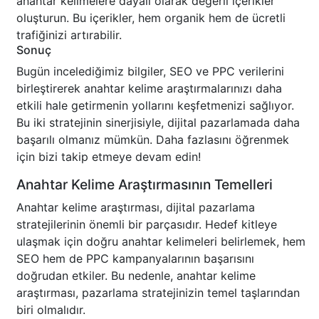
anahtar kelimelere dayalı olarak değerli içerikler
oluşturun. Bu içerikler, hem organik hem de ücretli
trafiğinizi artırabilir.
Sonuç
Bugün incelediğimiz bilgiler, SEO ve PPC verilerini
birleştirerek anahtar kelime araştırmalarınızı daha
etkili hale getirmenin yollarını keşfetmenizi sağlıyor.
Bu iki stratejinin sinerjisiyle, dijital pazarlamada daha
başarılı olmanız mümkün. Daha fazlasını öğrenmek
için bizi takip etmeye devam edin!
Anahtar Kelime Araştırmasının Temelleri
Anahtar kelime araştırması, dijital pazarlama
stratejilerinin önemli bir parçasıdır. Hedef kitleye
ulaşmak için doğru anahtar kelimeleri belirlemek, hem
SEO hem de PPC kampanyalarının başarısını
doğrudan etkiler. Bu nedenle, anahtar kelime
araştırması, pazarlama stratejinizin temel taşlarından
biri olmalıdır.