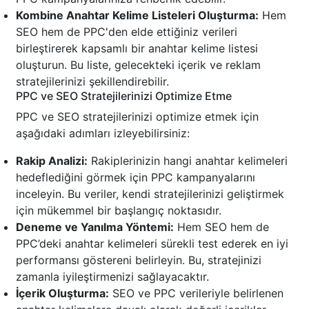
Kombine Anahtar Kelime Listeleri Oluşturma:
Hem
SEO hem de PPC'den elde ettiğiniz verileri
birleştirerek kapsamlı bir anahtar kelime listesi
oluşturun. Bu liste, gelecekteki içerik ve reklam
stratejilerinizi şekillendirebilir.
PPC ve SEO Stratejilerinizi Optimize Etme
PPC ve SEO stratejilerinizi optimize etmek için
aşağıdaki adımları izleyebilirsiniz:
Rakip Analizi:
Rakiplerinizin hangi anahtar kelimeleri
hedeflediğini görmek için PPC kampanyalarını
inceleyin. Bu veriler, kendi stratejilerinizi geliştirmek
için mükemmel bir başlangıç noktasıdır.
Deneme ve Yanılma Yöntemi:
Hem SEO hem de
PPC’deki anahtar kelimeleri sürekli test ederek en iyi
performansı göstereni belirleyin. Bu, stratejinizi
zamanla iyileştirmenizi sağlayacaktır.
İçerik Oluşturma:
SEO ve PPC verileriyle belirlenen