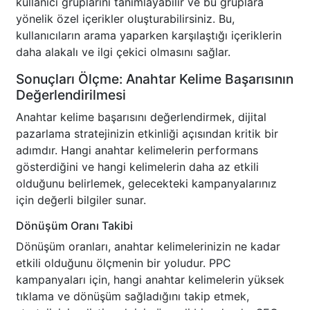
kullanıcı gruplarını tanımlayabilir ve bu gruplara
yönelik özel içerikler oluşturabilirsiniz. Bu,
kullanıcıların arama yaparken karşılaştığı içeriklerin
daha alakalı ve ilgi çekici olmasını sağlar.
Sonuçları Ölçme: Anahtar Kelime Başarısının
Değerlendirilmesi
Anahtar kelime başarısını değerlendirmek, dijital
pazarlama stratejinizin etkinliği açısından kritik bir
adımdır. Hangi anahtar kelimelerin performans
gösterdiğini ve hangi kelimelerin daha az etkili
olduğunu belirlemek, gelecekteki kampanyalarınız
için değerli bilgiler sunar.
Dönüşüm Oranı Takibi
Dönüşüm oranları, anahtar kelimelerinizin ne kadar
etkili olduğunu ölçmenin bir yoludur. PPC
kampanyaları için, hangi anahtar kelimelerin yüksek
tıklama ve dönüşüm sağladığını takip etmek,