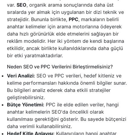
var.
SEO
, organik arama sonuçlarında daha üst
sıralarda yer almak için uygulanan bir dizi teknik ve
stratejidir. Bununla birlikte,
PPC
, markaların belirli
anahtar kelimeler için arama motorlarına ödeyerek
daha hızlı görünürlük elde etmelerini sağlayan bir
reklâm modelidir. Her iki yöntem de kendi başlarına
etkilidir, ancak birlikte kullanıldıklarında daha güçlü
bir etki yaratmaktadırlar.
Neden SEO ve PPC Verilerini Birleştirmelisiniz?
Veri Analizi:
SEO ve PPC verileri, hedef kitleniz ve
kelime performansları hakkında önemli bilgiler sunar.
Bu bilgileri analiz ederek daha etkili stratejiler
geliştirebilirsiniz.
Bütçe Yönetimi:
PPC ile elde edilen veriler, hangi
anahtar kelimelerin SEO'da öncelikli olarak
kullanılması gerektiğini gösterir. Bu sayede bütçenizi
daha verimli kullanabilirsiniz.
Hedef Kitle Anlayışı:
Kullanıcıların hangi anahtar