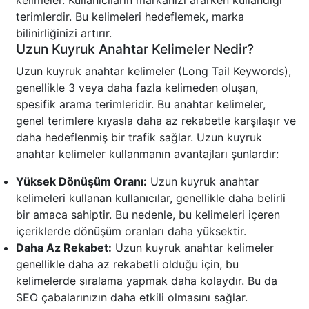
kelimeler. Kullanıcıların markanızı ararken kullandığı
terimlerdir. Bu kelimeleri hedeflemek, marka
bilinirliğinizi artırır.
Uzun Kuyruk Anahtar Kelimeler Nedir?
Uzun kuyruk anahtar kelimeler (Long Tail Keywords),
genellikle 3 veya daha fazla kelimeden oluşan,
spesifik arama terimleridir. Bu anahtar kelimeler,
genel terimlere kıyasla daha az rekabetle karşılaşır ve
daha hedeflenmiş bir trafik sağlar. Uzun kuyruk
anahtar kelimeler kullanmanın avantajları şunlardır:
Yüksek Dönüşüm Oranı:
Uzun kuyruk anahtar
kelimeleri kullanan kullanıcılar, genellikle daha belirli
bir amaca sahiptir. Bu nedenle, bu kelimeleri içeren
içeriklerde dönüşüm oranları daha yüksektir.
Daha Az Rekabet:
Uzun kuyruk anahtar kelimeler
genellikle daha az rekabetli olduğu için, bu
kelimelerde sıralama yapmak daha kolaydır. Bu da
SEO çabalarınızın daha etkili olmasını sağlar.