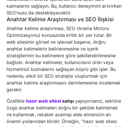
kalmalarını sağlayın. Bu, kullanıcı deneyimini artırırken
SEO'nuzu da destekleyecektir.
Anahtar Kelime Araştırması ve SEO İlişkisi
Anahtar kelime araştırması, SEO (Arama Motoru
Optimizasyonu) konusunda kritik bir yer tutar. Bir
web sitesinin görsel ve işlevsel başarısı, doğru
anahtar kelimelerin belirlenmesine ve içerik
stratejilerinin bu kelimelere göre şekillendirilmesine
bağlıdır. Anahtar kelimeler, kullanıcıların ürün veya
hizmetinizi bulmalarını sağlayan köprü gibi işler. Bu
nedenle, etkili bir SEO stratejisi oluşturmak için
anahtar kelime araştırmasını derinlemesine incelemek
gerekir.
Özellikle
hazır web sitesi
satışı
yapıyorsanız, sektöre
özgü anahtar kelimeleri doğru bir şekilde belirlemek
ve kullanmak, rekabet avantajı elde etmenizin en
önemli yollarından biridir. Örneğin, ''hazır web sitesi