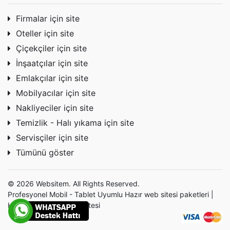
Firmalar için site
Oteller için site
Çiçekçiler için site
İnşaatçılar için site
Emlakçılar için site
Mobilyacılar için site
Nakliyeciler için site
Temizlik - Halı yıkama için site
Servisçiler için site
Tümünü göster
© 2026 Websitem. All Rights Reserved.
Profesyonel Mobil - Tablet Uyumlu Hazır
web sitesi
paketleri |
Hazır site | Hazır Web Sitesi