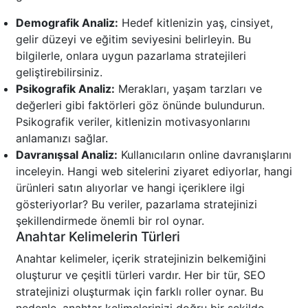
Demografik Analiz:
Hedef kitlenizin yaş, cinsiyet,
gelir düzeyi ve eğitim seviyesini belirleyin. Bu
bilgilerle, onlara uygun pazarlama stratejileri
geliştirebilirsiniz.
Psikografik Analiz:
Merakları, yaşam tarzları ve
değerleri gibi faktörleri göz önünde bulundurun.
Psikografik veriler, kitlenizin motivasyonlarını
anlamanızı sağlar.
Davranışsal Analiz:
Kullanıcıların online davranışlarını
inceleyin. Hangi web sitelerini ziyaret ediyorlar, hangi
ürünleri satın alıyorlar ve hangi içeriklere ilgi
gösteriyorlar? Bu veriler, pazarlama stratejinizi
şekillendirmede önemli bir rol oynar.
Anahtar Kelimelerin Türleri
Anahtar kelimeler, içerik stratejinizin belkemiğini
oluşturur ve çeşitli türleri vardır. Her bir tür, SEO
stratejinizi oluşturmak için farklı roller oynar. Bu