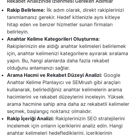
Rekabet Analizinde İzlenmesi Gereken Adımlar
Rakip Belirleme:
İlk adım olarak, direkt rakiplerinizi
tanımlamanız gerekir. Hedef kitlenizle aynı kitleye
hitap eden ve benzer hizmetler sunan firmaları
belirleyin.
Anahtar Kelime Kategorileri Oluşturma:
Rakiplerinizin ele aldığı anahtar kelimeleri belirlemek
için, anahtar kelimenizi kategorilere ayırarak sıralama
yapın. Bu, hangi alanlarda daha fazla rekabet
olduğunu anlamanızı sağlar.
Arama Hacmi ve Rekabet Düzeyi Analizi:
Google
Anahtar Kelime Planlayıcı ve SEMrush gibi araçları
kullanarak, belirlediğiniz anahtar kelimelerin arama
hacimlerini ve rekabet düzeylerini inceleyin. Yüksek
arama hacmine sahip ama daha az rekabetli kelimeler
seçmek, başlangıç noktanız olmalıdır.
Rakip İçeriği Analizi:
Rakiplerinizin SEO stratejilerini
incelemek için onların içeriklerini analiz edin. Hangi
anahtar kelimeleri hedeflediklerini, içeriklerinin