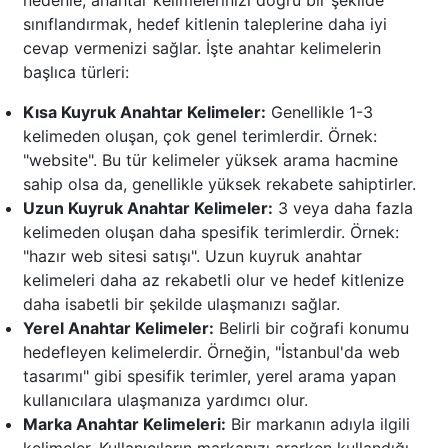
nedenle, anahtar kelimelerinizi doğru bir şekilde
sınıflandırmak, hedef kitlenin taleplerine daha iyi
cevap vermenizi sağlar. İşte anahtar kelimelerin
başlıca türleri:
Kısa Kuyruk Anahtar Kelimeler:
Genellikle 1-3
kelimeden oluşan, çok genel terimlerdir. Örnek:
"website". Bu tür kelimeler yüksek arama hacmine
sahip olsa da, genellikle yüksek rekabete sahiptirler.
Uzun Kuyruk Anahtar Kelimeler:
3 veya daha fazla
kelimeden oluşan daha spesifik terimlerdir. Örnek:
"hazır web sitesi satışı". Uzun kuyruk anahtar
kelimeleri daha az rekabetli olur ve hedef kitlenize
daha isabetli bir şekilde ulaşmanızı sağlar.
Yerel Anahtar Kelimeler:
Belirli bir coğrafi konumu
hedefleyen kelimelerdir. Örneğin, "İstanbul'da web
tasarımı" gibi spesifik terimler, yerel arama yapan
kullanıcılara ulaşmanıza yardımcı olur.
Marka Anahtar Kelimeleri:
Bir markanın adıyla ilgili