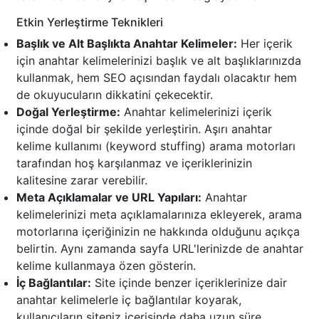
Etkin Yerleştirme Teknikleri
Başlık ve Alt Başlıkta Anahtar Kelimeler:
Her içerik
için anahtar kelimelerinizi başlık ve alt başlıklarınızda
kullanmak, hem SEO açısından faydalı olacaktır hem
de okuyucuların dikkatini çekecektir.
Doğal Yerleştirme:
Anahtar kelimelerinizi içerik
içinde doğal bir şekilde yerleştirin. Aşırı anahtar
kelime kullanımı (keyword stuffing) arama motorları
tarafından hoş karşılanmaz ve içeriklerinizin
kalitesine zarar verebilir.
Meta Açıklamalar ve URL Yapıları:
Anahtar
kelimelerinizi meta açıklamalarınıza ekleyerek, arama
motorlarına içeriğinizin ne hakkında olduğunu açıkça
belirtin. Aynı zamanda sayfa URL'lerinizde de anahtar
kelime kullanmaya özen gösterin.
İç Bağlantılar:
Site içinde benzer içeriklerinize dair
anahtar kelimelerle iç bağlantılar koyarak,
kullanıcıların siteniz içerisinde daha uzun süre