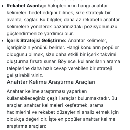
Rekabet Avantajı:
Rakiplerinizin hangi anahtar
kelimeleri hedeflediğini bilmek, size stratejik bir
avantaj sağlar. Bu bilgiler, daha az rekabetli anahtar
kelimelere yönelerek pazarınızdaki pozisyonunuzu
güçlendirmenize yardımcı olur.
İçerik Stratejisi Geliştirme:
Anahtar kelimeler,
içeriğinizin yönünü belirler. Hangi konuların popüler
olduğunu bilmek, size daha etkili bir içerik takvimi
oluşturma fırsatı sunar. Böylece, kullanıcıların arama
taleplerine daha hızlı cevap verebilen bir strateji
geliştirebilirsiniz.
Anahtar Kelime Araştırma Araçları
Anahtar kelime araştırması yaparken
kullanabileceğiniz çeşitli araçlar bulunmaktadır. Bu
araçlar, anahtar kelimeleri keşfetmek, arama
hacimlerini ve rekabet düzeylerini analiz etmek için
oldukça değerlidir. İşte en popüler anahtar kelime
araştırma araçları: