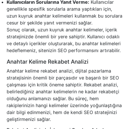
Kullanıcıların Sorularına Yanıt Verme:
Kullanıcılar
genellikle spesifik sorularla arama yaptıkları için,
uzun kuyruk anahtar kelimeleri kullanmak bu sorulara
cesur bir şekilde yanıt vermenizi sağlar.
Sonuç olarak, uzun kuyruk anahtar kelimeler, içerik
stratejinizde önemli bir yere sahiptir. Kullanıcı odaklı
ve detaylı içerikler oluşturarak, bu anahtar kelimeleri
hedeflemeniz, sitenizin SEO performansını artırabilir.
Anahtar Kelime Rekabet Analizi
Anahtar kelime rekabet analizi, dijital pazarlama
stratejisinin önemli bir parçasıdır ve başarılı bir SEO
çalışması için kritik öneme sahiptir. Rekabet analizi,
belirlediğiniz anahtar kelimelerin ne kadar rekabetçi
olduğunu anlamanızı sağlar. Bu süreç, hem
rakiplerinizin hangi kelimeler üzerinde yoğunlaştığına
dair bilgi edinmenizi, hem de kendi SEO stratejinizi
geliştirmenizi sağlar.