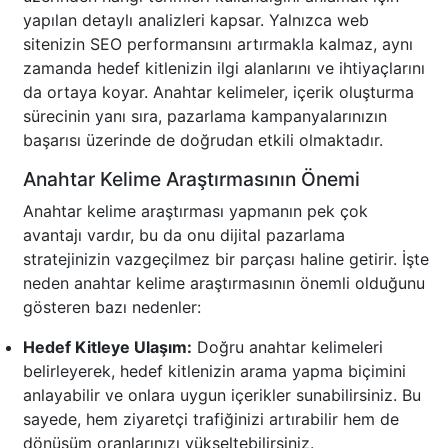
yapılan detaylı analizleri kapsar. Yalnızca web
sitenizin SEO performansını artırmakla kalmaz, aynı
zamanda hedef kitlenizin ilgi alanlarını ve ihtiyaçlarını
da ortaya koyar. Anahtar kelimeler, içerik oluşturma
sürecinin yanı sıra, pazarlama kampanyalarınızın
başarısı üzerinde de doğrudan etkili olmaktadır.
Anahtar Kelime Araştırmasının Önemi
Anahtar kelime araştırması yapmanın pek çok
avantajı vardır, bu da onu dijital pazarlama
stratejinizin vazgeçilmez bir parçası haline getirir. İşte
neden anahtar kelime araştırmasının önemli olduğunu
gösteren bazı nedenler:
Hedef Kitleye Ulaşım:
Doğru anahtar kelimeleri
belirleyerek, hedef kitlenizin arama yapma biçimini
anlayabilir ve onlara uygun içerikler sunabilirsiniz. Bu
sayede, hem ziyaretçi trafiğinizi artırabilir hem de
dönüşüm oranlarınızı yükseltebilirsiniz.