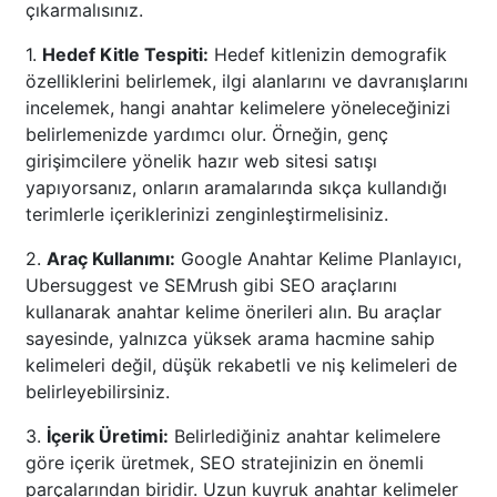
çıkarmalısınız.
1.
Hedef Kitle Tespiti:
Hedef kitlenizin demografik
özelliklerini belirlemek, ilgi alanlarını ve davranışlarını
incelemek, hangi anahtar kelimelere yöneleceğinizi
belirlemenizde yardımcı olur. Örneğin, genç
girişimcilere yönelik hazır web sitesi satışı
yapıyorsanız, onların aramalarında sıkça kullandığı
terimlerle içeriklerinizi zenginleştirmelisiniz.
2.
Araç Kullanımı:
Google Anahtar Kelime Planlayıcı,
Ubersuggest ve SEMrush gibi SEO araçlarını
kullanarak anahtar kelime önerileri alın. Bu araçlar
sayesinde, yalnızca yüksek arama hacmine sahip
kelimeleri değil, düşük rekabetli ve niş kelimeleri de
belirleyebilirsiniz.
3.
İçerik Üretimi:
Belirlediğiniz anahtar kelimelere
göre içerik üretmek, SEO stratejinizin en önemli
parçalarından biridir. Uzun kuyruk anahtar kelimeler