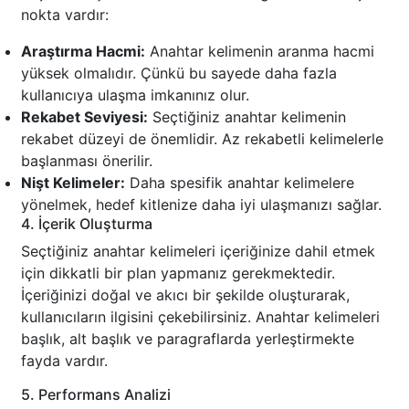
nokta vardır:
Araştırma Hacmi:
Anahtar kelimenin aranma hacmi
yüksek olmalıdır. Çünkü bu sayede daha fazla
kullanıcıya ulaşma imkanınız olur.
Rekabet Seviyesi:
Seçtiğiniz anahtar kelimenin
rekabet düzeyi de önemlidir. Az rekabetli kelimelerle
başlanması önerilir.
Nişt Kelimeler:
Daha spesifik anahtar kelimelere
yönelmek, hedef kitlenize daha iyi ulaşmanızı sağlar.
4. İçerik Oluşturma
Seçtiğiniz anahtar kelimeleri içeriğinize dahil etmek
için dikkatli bir plan yapmanız gerekmektedir.
İçeriğinizi doğal ve akıcı bir şekilde oluşturarak,
kullanıcıların ilgisini çekebilirsiniz. Anahtar kelimeleri
başlık, alt başlık ve paragraflarda yerleştirmekte
fayda vardır.
5. Performans Analizi