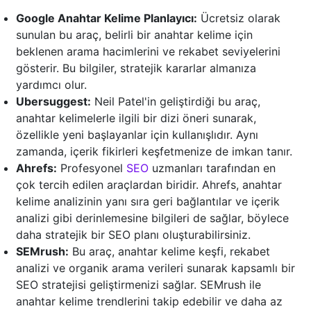
Google Anahtar Kelime Planlayıcı:
Ücretsiz olarak
sunulan bu araç, belirli bir anahtar kelime için
beklenen arama hacimlerini ve rekabet seviyelerini
gösterir. Bu bilgiler, stratejik kararlar almanıza
yardımcı olur.
Ubersuggest:
Neil Patel'in geliştirdiği bu araç,
anahtar kelimelerle ilgili bir dizi öneri sunarak,
özellikle yeni başlayanlar için kullanışlıdır. Aynı
zamanda, içerik fikirleri keşfetmenize de imkan tanır.
Ahrefs:
Profesyonel
SEO
uzmanları tarafından en
çok tercih edilen araçlardan biridir. Ahrefs, anahtar
kelime analizinin yanı sıra geri bağlantılar ve içerik
analizi gibi derinlemesine bilgileri de sağlar, böylece
daha stratejik bir SEO planı oluşturabilirsiniz.
SEMrush:
Bu araç, anahtar kelime keşfi, rekabet
analizi ve organik arama verileri sunarak kapsamlı bir
SEO stratejisi geliştirmenizi sağlar. SEMrush ile
anahtar kelime trendlerini takip edebilir ve daha az