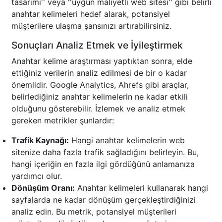
tasarımı'' veya ''uygun maliyetli web sitesi'' gibi belirli
anahtar kelimeleri hedef alarak, potansiyel
müşterilere ulaşma şansınızı artırabilirsiniz.
Sonuçları Analiz Etmek ve İyileştirmek
Anahtar kelime araştırması yaptıktan sonra, elde
ettiğiniz verilerin analiz edilmesi de bir o kadar
önemlidir. Google Analytics, Ahrefs gibi araçlar,
belirlediğiniz anahtar kelimelerin ne kadar etkili
olduğunu gösterebilir. İzlemek ve analiz etmek
gereken metrikler şunlardır:
Trafik Kaynağı:
Hangi anahtar kelimelerin web
sitenize daha fazla trafik sağladığını belirleyin. Bu,
hangi içeriğin en fazla ilgi gördüğünü anlamanıza
yardımcı olur.
Dönüşüm Oranı:
Anahtar kelimeleri kullanarak hangi
sayfalarda ne kadar dönüşüm gerçekleştirdiğinizi
analiz edin. Bu metrik, potansiyel müşterileri