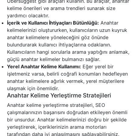
Ubersuggest gibi araçları kullanın. Bu araçlar, anahtar
kelime önerileri ve arama trendleri sunarak size
yardımcı olacaktır.
İçerik ve Kullanıcı İhtiyaçları Bütünlüğü:
Anahtar
kelimelerinizi oluştururken, kullanıcıların uzun kuyruk
anahtar kelimelere yöneleceğini göz önünde
bulundurarak kullanıcı ihtiyaçlarına odaklanın.
Kullanıcıların hangi sorularla arama yaptığını anlamak,
güçlü anahtar kelimeler bulmanızı sağlar.
Yerel Anahtar Kelime Kullanımı:
Eğer yerel bir
işletmeniz varsa, belirli coğrafi konumları hedefleyen
anahtar kelimelere ağırlık vermek, yerel müşterilere
ulaşmak için önemlidir.
Anahtar Kelime Yerleştirme Stratejileri
Anahtar kelime yerleştirme stratejileri, SEO
çalışmalarınızın başarısını doğrudan etkileyen önemli
bir unsurdur. Anahtar kelimelerinizi doğru bir şekilde
yerleştirerek, içeriklerinizin arama motorları
tarafından daha iyi anlaşılmasını sağlayabilirsiniz.