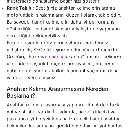
müşterilere dönüştürme başarınızı gösterir.
Rank Takibi:
Seçtiğiniz anahtar kelimelerin arama
motorundaki sıralamalarını düzenli olarak takip edin.
Bu sayede, hangi kelimelerin daha iyi performans
gösterdiğini ve hangi alanlarda iyileştirme yapmanız
gerektiğini belirleyebilirsiniz.
Bütün bu verileri göz önüne alarak içeriklerinizi
geliştirmek, SEO stratejinizin etkinliğini artıracaktır.
Örneğin, ''hazır
web sitesi
tasarımı'' anahtar kelimesi
üzerinden başarılı bir içerik ürettiyseniz, bu içeriği
daha da geliştirerek kullanıcıların ihtiyaçlarına daha
iyi cevap verebilirsiniz.
Anahtar Kelime Araştırmasına Nereden
Başlamalı?
Anahtar kelime araştırması yapmak için birden fazla
yol ve strateji vardır. İlk adımda, hedef kitlenizi ve
pazarınızı iyi bir şekilde analiz etmeli, hangi anahtar
kelimeleri kullanmanız gerektiğine dair bir yol haritası