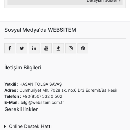
Detayları Göster »
Sosyal Medya'da WEBSİTEM
İletişim Bilgileri
Yetkili :
HASAN TOLGA SAVAŞ
Adres :
Cumhuriyet Mh. 7028 sk. no:6 D:3 Edremit/Balıkesir
Telefon :
+90(850) 532 0 502
E-Mail :
bilgi@websitem.com.tr
Gerekli linkler
Online Destek Hattı