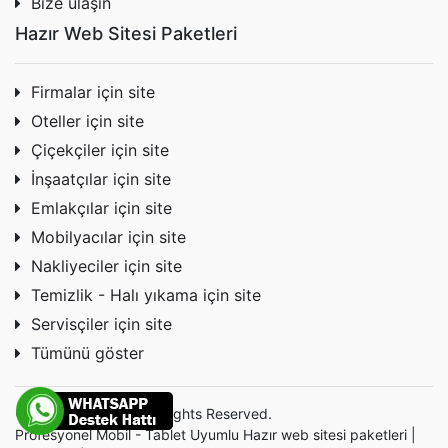
Bize ulaşın
Hazır Web Sitesi Paketleri
Firmalar için site
Oteller için site
Çiçekçiler için site
İnşaatçılar için site
Emlakçılar için site
Mobilyacılar için site
Nakliyeciler için site
Temizlik - Halı yıkama için site
Servisçiler için site
Tümünü göster
© 2026 Websitem. All Rights Reserved.
Profesyonel Mobil - Tablet Uyumlu Hazır
web sitesi
paketleri |