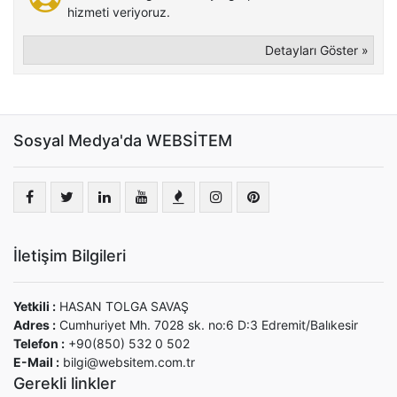
hizmeti veriyoruz.
Detayları Göster »
Sosyal Medya'da WEBSİTEM
İletişim Bilgileri
Yetkili :
HASAN TOLGA SAVAŞ
Adres :
Cumhuriyet Mh. 7028 sk. no:6 D:3 Edremit/Balıkesir
Telefon :
+90(850) 532 0 502
E-Mail :
bilgi@websitem.com.tr
Gerekli linkler