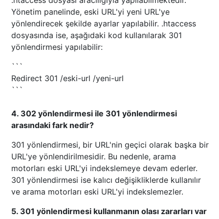
.htaccess dosyası aracılığıyla yapılabilmektedir.
Yönetim panelinde, eski URL'yi yeni URL'ye
yönlendirecek şekilde ayarlar yapılabilir. .htaccess
dosyasında ise, aşağıdaki kod kullanılarak 301
yönlendirmesi yapılabilir:
```
Redirect 301 /eski-url /yeni-url
```
4. 302 yönlendirmesi ile 301 yönlendirmesi
arasındaki fark nedir?
301 yönlendirmesi, bir URL'nin geçici olarak başka bir
URL'ye yönlendirilmesidir. Bu nedenle, arama
motorları eski URL'yi indekslemeye devam ederler.
301 yönlendirmesi ise kalıcı değişikliklerde kullanılır
ve arama motorları eski URL'yi indekslemezler.
5. 301 yönlendirmesi kullanmanın olası zararları var