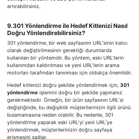
artırabilirsiniz.
9.301 Yönlendirme ile Hedef Kitlenizi Nasıl
Doğru Yönlendirebilirsiniz?
301 yönlendirme, bir web sayfasının URL'sinin kalıcı
olarak değiştirilmesinin gerektiği durumlarda
kullanılan bir yöntemdir. Bu yöntem, eski URL'lerin
kullanımdan kaldırılması ve yeni URL'lerin arama
motorları tarafından tanınması için oldukça önemlidir.
Hedef kitlenizi doğru şekilde yönlendirmek için,
301
yönlendirme
işlemini doğru bir şekilde yapmanız
gerekmektedir. Örneğin, bir ürün sayfasının URL'si
değiştiğinde, bu değişiklik müşterilerinizin ilgili ürünü
bulamamasına neden olabilir. Bu nedenle, 301
yönlendirme yaparak eski URL'yi yeni URL'ye
yönlendirmek, müşterilerinizin doğru sayfaya
erişmesini sağlar.