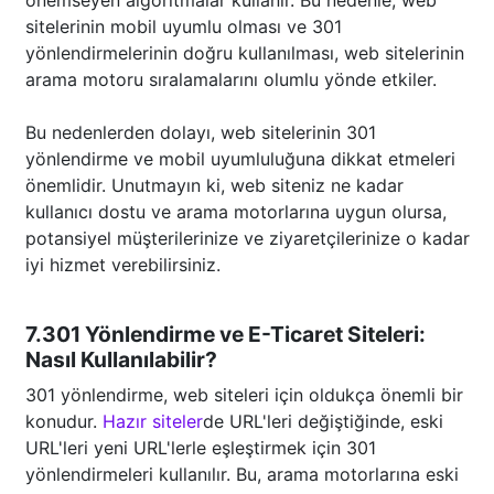
önemseyen algoritmalar kullanır. Bu nedenle, web
sitelerinin mobil uyumlu olması ve 301
yönlendirmelerinin doğru kullanılması, web sitelerinin
arama motoru sıralamalarını olumlu yönde etkiler.
Bu nedenlerden dolayı, web sitelerinin 301
yönlendirme ve mobil uyumluluğuna dikkat etmeleri
önemlidir. Unutmayın ki, web siteniz ne kadar
kullanıcı dostu ve arama motorlarına uygun olursa,
potansiyel müşterilerinize ve ziyaretçilerinize o kadar
iyi hizmet verebilirsiniz.
7.301 Yönlendirme ve E-Ticaret Siteleri:
Nasıl Kullanılabilir?
301 yönlendirme, web siteleri için oldukça önemli bir
konudur.
Hazır siteler
de URL'leri değiştiğinde, eski
URL'leri yeni URL'lerle eşleştirmek için 301
yönlendirmeleri kullanılır. Bu, arama motorlarına eski