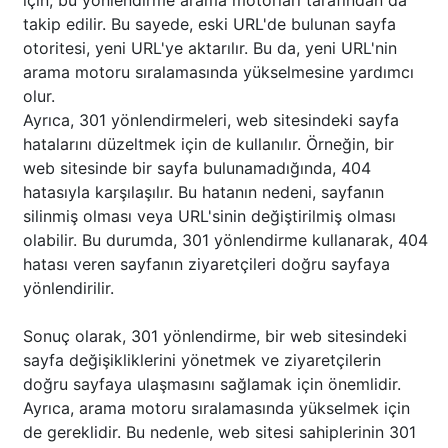
için, bu yönlendirme arama motorları tarafından da
takip edilir. Bu sayede, eski URL'de bulunan sayfa
otoritesi, yeni URL'ye aktarılır. Bu da, yeni URL'nin
arama motoru sıralamasında yükselmesine yardımcı
olur.
Ayrıca, 301 yönlendirmeleri, web sitesindeki sayfa
hatalarını düzeltmek için de kullanılır. Örneğin, bir
web sitesinde bir sayfa bulunamadığında, 404
hatasıyla karşılaşılır. Bu hatanın nedeni, sayfanın
silinmiş olması veya URL'sinin değiştirilmiş olması
olabilir. Bu durumda, 301 yönlendirme kullanarak, 404
hatası veren sayfanın ziyaretçileri doğru sayfaya
yönlendirilir.
Sonuç olarak, 301 yönlendirme, bir web sitesindeki
sayfa değişikliklerini yönetmek ve ziyaretçilerin
doğru sayfaya ulaşmasını sağlamak için önemlidir.
Ayrıca, arama motoru sıralamasında yükselmek için
de gereklidir. Bu nedenle, web sitesi sahiplerinin 301