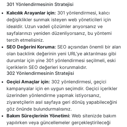
301 Yönlendirmesinin Stratejisi
Kalıcılık Arayanlar için:
301 yönlendirmesi, kalıcı
değişiklikler sunmak isteyen web yöneticileri için
idealdir. Uzun vadeli çözümler arıyorsanız ve
sayfalarınızı yeniden düzenliyorsanız, bu yöntemi
tercih etmelisiniz.
SEO Değerini Koruma:
SEO açısından önemli bir alan
olan backlink değerinin yeni URL’ye aktarılması gibi
durumlar için yine 301 yönlendirmesi seçilmeli, eski
içeriklerin SEO değerleri korunmalıdır.
302 Yönlendirmesinin Stratejisi
Geçici Amaçlar için:
302 yönlendirmesi, geçici
kampanyalar için en uygun seçimdir. Geçici içerikler
üzerinden yönlendirme yapmak istiyorsanız,
ziyaretçilerin asıl sayfaya geri dönüş yapabileceğini
göz önünde bulundurmalısınız.
Bakım Süreçlerinin Yönetimi:
Web sitenizde bakım
yapılırken veya güncellemeler gerçekleştirileceği