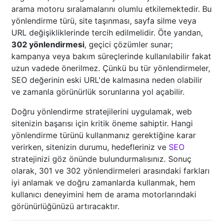
arama motoru sıralamalarını olumlu etkilemektedir. Bu
yönlendirme türü, site taşınması, sayfa silme veya
URL değişikliklerinde tercih edilmelidir. Öte yandan,
302 yönlendirmesi
, geçici çözümler sunar;
kampanya veya bakım süreçlerinde kullanılabilir fakat
uzun vadede önerilmez. Çünkü bu tür yönlendirmeler,
SEO değerinin eski URL'de kalmasına neden olabilir
ve zamanla görünürlük sorunlarına yol açabilir.
Doğru yönlendirme stratejilerini uygulamak, web
sitenizin başarısı için kritik öneme sahiptir. Hangi
yönlendirme türünü kullanmanız gerektiğine karar
verirken, sitenizin durumu, hedefleriniz ve
SEO
stratejinizi göz önünde bulundurmalısınız. Sonuç
olarak, 301 ve 302 yönlendirmeleri arasındaki farkları
iyi anlamak ve doğru zamanlarda kullanmak, hem
kullanıcı deneyimini hem de arama motorlarındaki
görünürlüğünüzü artıracaktır.