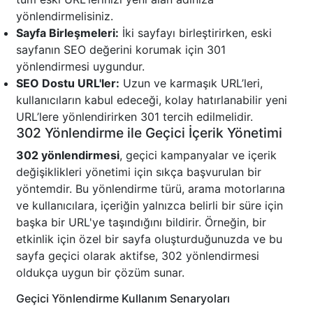
yönlendirmelisiniz.
Sayfa Birleşmeleri:
İki sayfayı birleştirirken, eski
sayfanın SEO değerini korumak için 301
yönlendirmesi uygundur.
SEO Dostu URL'ler:
Uzun ve karmaşık URL’leri,
kullanıcıların kabul edeceği, kolay hatırlanabilir yeni
URL’lere yönlendirirken 301 tercih edilmelidir.
302 Yönlendirme ile Geçici İçerik Yönetimi
302 yönlendirmesi
, geçici kampanyalar ve içerik
değişiklikleri yönetimi için sıkça başvurulan bir
yöntemdir. Bu yönlendirme türü, arama motorlarına
ve kullanıcılara, içeriğin yalnızca belirli bir süre için
başka bir URL'ye taşındığını bildirir. Örneğin, bir
etkinlik için özel bir sayfa oluşturduğunuzda ve bu
sayfa geçici olarak aktifse, 302 yönlendirmesi
oldukça uygun bir çözüm sunar.
Geçici Yönlendirme Kullanım Senaryoları