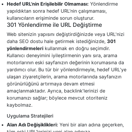
Hedef URL'nin Erişilebilir Olmaması:
Yönlendirme
yapıldıktan sonra hedef URL’nin çalışmaması,
kullanıcıların erişiminde sorun oluşturur.
301 Yönlendirme ile URL Değiştirme
Web sitenizin yapısını değiştirdiğinizde veya URL'nizi
daha SEO dostu hale getirmek istediğinizde,
301
yönlendirmeleri
kullanmak en doğru seçimdir.
Kullanıcı deneyimini iyileştirmenin yanı sıra, arama
motorlarının eski sayfanızın değerinin korumasına da
yardımcı olur. Bu tür bir yönlendirmeyle, hedef URL'ye
ulaşan ziyaretçilerin, arama motorlarında sayfanızın
görünürlüğünü artırmaya devam etmesi
amaçlanmaktadır. Ayrıca, backlink'lerinizi de
korumanızı sağlar; böylece mevcut otoriteniz
kaybolmaz.
Uygulama Stratejileri
Alan Adı Değişiklikleri:
Yeni bir alan adına geçerken,
tüm eski URL'lerinizi yeni alan adınıza