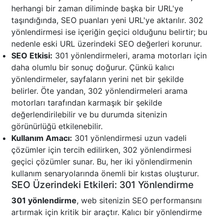
herhangi bir zaman diliminde başka bir URL'ye
taşındığında, SEO puanları yeni URL'ye aktarılır. 302
yönlendirmesi ise içeriğin geçici olduğunu belirtir; bu
nedenle eski URL üzerindeki SEO değerleri korunur.
SEO Etkisi:
301 yönlendirmeleri, arama motorları için
daha olumlu bir sonuç doğurur. Çünkü kalıcı
yönlendirmeler, sayfaların yerini net bir şekilde
belirler. Öte yandan, 302 yönlendirmeleri arama
motorları tarafından karmaşık bir şekilde
değerlendirilebilir ve bu durumda sitenizin
görünürlüğü etkilenebilir.
Kullanım Amacı:
301 yönlendirmesi uzun vadeli
çözümler için tercih edilirken, 302 yönlendirmesi
geçici çözümler sunar. Bu, her iki yönlendirmenin
kullanım senaryolarında önemli bir kıstas oluşturur.
SEO Üzerindeki Etkileri: 301 Yönlendirme
301 yönlendirme
, web sitenizin SEO performansını
artırmak için kritik bir araçtır. Kalıcı bir yönlendirme