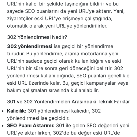
URL'nin kalıcı bir şekilde taşındığını bildirir ve bu
sayede SEO puanlarını da yeni URL'ye aktarır. Yani,
ziyaretçiler eski URL'ye erişmeye çalıştığında,
otomatik olarak yeni URL'ye yönlendirilirler.
302 Yönlendirmesi Nedir?
302 yönlendirmesi
ise geçici bir yönlendirme
türüdür. Bu yönlendirme, arama motorlarına yeni
URL'nin sadece geçici olarak kullanıldığını ve eski
URL'nin bir süre sonra geri döneceğini belirtir. 302
yönlendirmesi kullanıldığında, SEO puanları genellikle
eski URL üzerinde kalır. Bu, geçici kampanyalar veya
bakım çalışmaları sırasında kullanılabilir.
301 ve 302 Yönlendirmeleri Arasındaki Teknik Farklar
Kalıcılık:
301 yönlendirmesi kalıcıdır, 302
yönlendirmesi ise geçicidir.
SEO Puanı Aktarımı:
301 ile gelen SEO değerleri yeni
URL'ye aktarılırken, 302'de bu değer eski URL'de