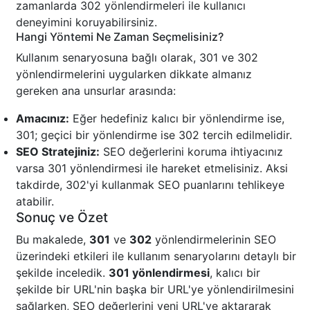
zamanlarda 302 yönlendirmeleri ile kullanıcı
deneyimini koruyabilirsiniz.
Hangi Yöntemi Ne Zaman Seçmelisiniz?
Kullanım senaryosuna bağlı olarak, 301 ve 302
yönlendirmelerini uygularken dikkate almanız
gereken ana unsurlar arasında:
Amacınız:
Eğer hedefiniz kalıcı bir yönlendirme ise,
301; geçici bir yönlendirme ise 302 tercih edilmelidir.
SEO Stratejiniz:
SEO değerlerini koruma ihtiyacınız
varsa 301 yönlendirmesi ile hareket etmelisiniz. Aksi
takdirde, 302'yi kullanmak SEO puanlarını tehlikeye
atabilir.
Sonuç ve Özet
Bu makalede,
301
ve
302
yönlendirmelerinin SEO
üzerindeki etkileri ile kullanım senaryolarını detaylı bir
şekilde inceledik.
301 yönlendirmesi
, kalıcı bir
şekilde bir URL'nin başka bir URL'ye yönlendirilmesini
sağlarken, SEO değerlerini yeni URL'ye aktararak