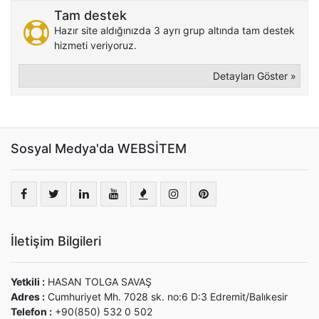
Tam destek
Hazır site aldığınızda 3 ayrı grup altında tam destek
hizmeti veriyoruz.
Detayları Göster »
Sosyal Medya'da WEBSİTEM
İletişim Bilgileri
Yetkili :
HASAN TOLGA SAVAŞ
Adres :
Cumhuriyet Mh. 7028 sk. no:6 D:3 Edremit/Balıkesir
Telefon :
+90(850) 532 0 502