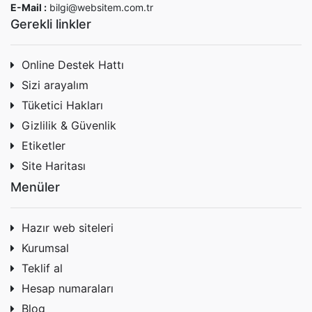
E-Mail :
bilgi@websitem.com.tr
Gerekli linkler
Online Destek Hattı
Sizi arayalım
Tüketici Hakları
Gizlilik & Güvenlik
Etiketler
Site Haritası
Menüler
Hazır web siteleri
Kurumsal
Teklif al
Hesap numaraları
Blog