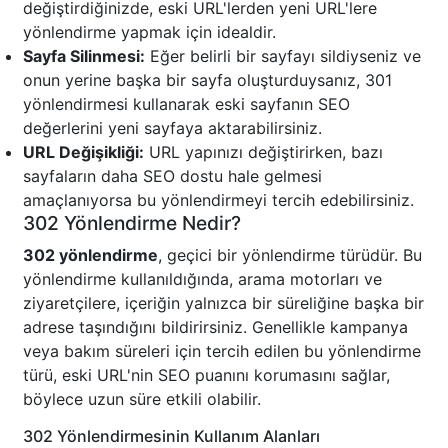
değiştirdiğinizde, eski URL'lerden yeni URL'lere
yönlendirme yapmak için idealdir.
Sayfa Silinmesi:
Eğer belirli bir sayfayı sildiyseniz ve
onun yerine başka bir sayfa oluşturduysanız, 301
yönlendirmesi kullanarak eski sayfanın SEO
değerlerini yeni sayfaya aktarabilirsiniz.
URL Değişikliği:
URL yapınızı değiştirirken, bazı
sayfaların daha SEO dostu hale gelmesi
amaçlanıyorsa bu yönlendirmeyi tercih edebilirsiniz.
302 Yönlendirme Nedir?
302 yönlendirme
, geçici bir yönlendirme türüdür. Bu
yönlendirme kullanıldığında, arama motorları ve
ziyaretçilere, içeriğin yalnızca bir süreliğine başka bir
adrese taşındığını bildirirsiniz. Genellikle kampanya
veya bakım süreleri için tercih edilen bu yönlendirme
türü, eski URL'nin SEO puanını korumasını sağlar,
böylece uzun süre etkili olabilir.
302 Yönlendirmesinin Kullanım Alanları