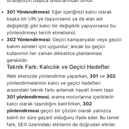
stratejinizin başlıca unsurlarından biridir.
301 Yönlendirmesi:
Eğer içeriğinizi kalıcı olarak
başka bir URL'ye taşıyorsanız ya da alan adı
değişikliği gibi kalıcı bir değişiklik yapıyorsanız bu
yönlendirmeyi tercih etmelisiniz.
302 Yönlendirmesi:
Geçici kampanyalar veya geçici
bakım süreleri için uygundur; ancak bu geçici
kullanımın her zaman dikkatlice planlanması
gereklidir.
Teknik Fark: Kalıcılık ve Geçici Hedefler
Web sitenizde yönlendirme yaparken,
301
ve
302
yönlendirmelerinin kalıcı ve geçici hedefleri
arasındaki teknik farkı anlamak hayati önem taşır.
301 yönlendirmesi
, arama motorlarına içeriklerin
kalıcı olarak taşındığını belirtirken,
302
yönlendirmesi
geçici bir çözüm olarak yalnızca
belirli bir süre geçerli olduğunu ifade eder. Bu temel
fark, SEO üzerindeki etkilerini de doğrudan etkiler.