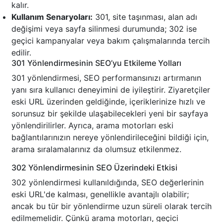
kalır.
Kullanım Senaryoları:
301, site taşınması, alan adı
değişimi veya sayfa silinmesi durumunda; 302 ise
geçici kampanyalar veya bakım çalışmalarında tercih
edilir.
301 Yönlendirmesinin SEO’yu Etkileme Yolları
301 yönlendirmesi, SEO performansınızı artırmanın
yanı sıra kullanıcı deneyimini de iyileştirir. Ziyaretçiler
eski URL üzerinden geldiğinde, içeriklerinize hızlı ve
sorunsuz bir şekilde ulaşabilecekleri yeni bir sayfaya
yönlendirilirler. Ayrıca, arama motorları eski
bağlantılarınızın nereye yönlendirileceğini bildiği için,
arama sıralamalarınız da olumsuz etkilenmez.
302 Yönlendirmesinin SEO Üzerindeki Etkisi
302 yönlendirmesi kullanıldığında, SEO değerlerinin
eski URL'de kalması, genellikle avantajlı olabilir;
ancak bu tür bir yönlendirme uzun süreli olarak tercih
edilmemelidir. Çünkü arama motorları, geçici