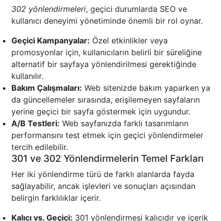
302 yönlendirmeleri
, geçici durumlarda SEO ve
kullanıcı deneyimi yönetiminde önemli bir rol oynar.
Geçici Kampanyalar:
Özel etkinlikler veya
promosyonlar için, kullanıcıların belirli bir süreliğine
alternatif bir sayfaya yönlendirilmesi gerektiğinde
kullanılır.
Bakım Çalışmaları:
Web sitenizde bakım yaparken ya
da güncellemeler sırasında, erişilemeyen sayfaların
yerine geçici bir sayfa göstermek için uygundur.
A/B Testleri:
Web sayfanızda farklı tasarımların
performansını test etmek için geçici yönlendirmeler
tercih edilebilir.
301 ve 302 Yönlendirmelerin Temel Farkları
Her iki yönlendirme türü de farklı alanlarda fayda
sağlayabilir, ancak işlevleri ve sonuçları açısından
belirgin farklılıklar içerir.
Kalıcı vs. Geçici:
301 yönlendirmesi kalıcıdır ve içerik