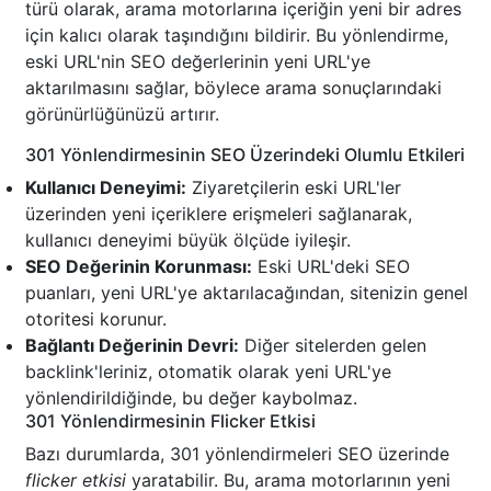
türü olarak, arama motorlarına içeriğin yeni bir adres
için kalıcı olarak taşındığını bildirir. Bu yönlendirme,
eski URL'nin SEO değerlerinin yeni URL'ye
aktarılmasını sağlar, böylece arama sonuçlarındaki
görünürlüğünüzü artırır.
301 Yönlendirmesinin SEO Üzerindeki Olumlu Etkileri
Kullanıcı Deneyimi:
Ziyaretçilerin eski URL'ler
üzerinden yeni içeriklere erişmeleri sağlanarak,
kullanıcı deneyimi büyük ölçüde iyileşir.
SEO Değerinin Korunması:
Eski URL'deki SEO
puanları, yeni URL'ye aktarılacağından, sitenizin genel
otoritesi korunur.
Bağlantı Değerinin Devri:
Diğer sitelerden gelen
backlink'leriniz, otomatik olarak yeni URL'ye
yönlendirildiğinde, bu değer kaybolmaz.
301 Yönlendirmesinin Flicker Etkisi
Bazı durumlarda, 301 yönlendirmeleri SEO üzerinde
flicker etkisi
yaratabilir. Bu, arama motorlarının yeni