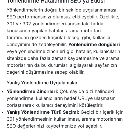
Yönlendirme Hatalarının SEO'ya Etkisi
Yönlendirmelerin doğru bir şekilde uygulanmaması,
SEO performansınızı olumsuz etkileyebilir. Özellikle,
301 ve 302 yönlendirmeleri arasındaki farklar
konusunda yapılan hatalar, arama motorları
tarafından gözden kaçırılabileceği gibi, kullanıcı
deneyimini de zedeleyebilir.
Yönlendirme döngüleri
veya yönlendirme zincirleri gibi hatalar, kullanıcıların
sitenizde daha fazla zaman kaybetmesine ve arama
motorlarının da bu durumları algılayarak sayfanızın
değerini düşürmesine sebep olabilir.
Yanlış Yönlendirme Uygulamaları
Yönlendirme Zincirleri:
Çok sayıda dizi halindeki
yönlendirme, kullanıcıların hedef URL’ye ulaşmasını
zorlaştırarak kullanıcı deneyimini kötüleştirir.
Yanlış Yönlendirme Türü Seçimi:
Geçici bir içerik için
301 yönlendirmesinin kullanılması, arama motorlarının
SEO değerlerinizi kaybetmenize yol açabilir.