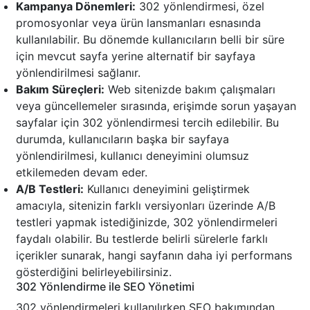
Kampanya Dönemleri:
302 yönlendirmesi, özel
promosyonlar veya ürün lansmanları esnasında
kullanılabilir. Bu dönemde kullanıcıların belli bir süre
için mevcut sayfa yerine alternatif bir sayfaya
yönlendirilmesi sağlanır.
Bakım Süreçleri:
Web sitenizde bakım çalışmaları
veya güncellemeler sırasında, erişimde sorun yaşayan
sayfalar için 302 yönlendirmesi tercih edilebilir. Bu
durumda, kullanıcıların başka bir sayfaya
yönlendirilmesi, kullanıcı deneyimini olumsuz
etkilemeden devam eder.
A/B Testleri:
Kullanıcı deneyimini geliştirmek
amacıyla, sitenizin farklı versiyonları üzerinde A/B
testleri yapmak istediğinizde, 302 yönlendirmeleri
faydalı olabilir. Bu testlerde belirli sürelerle farklı
içerikler sunarak, hangi sayfanın daha iyi performans
gösterdiğini belirleyebilirsiniz.
302 Yönlendirme ile SEO Yönetimi
302 yönlendirmeleri kullanılırken SEO bakımından