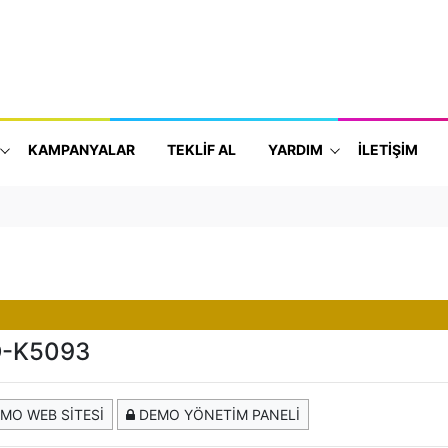
KAMPANYALAR
TEKLİF AL
YARDIM
İLETİŞİM
-K5093
MO WEB SİTESİ
DEMO YÖNETİM PANELİ