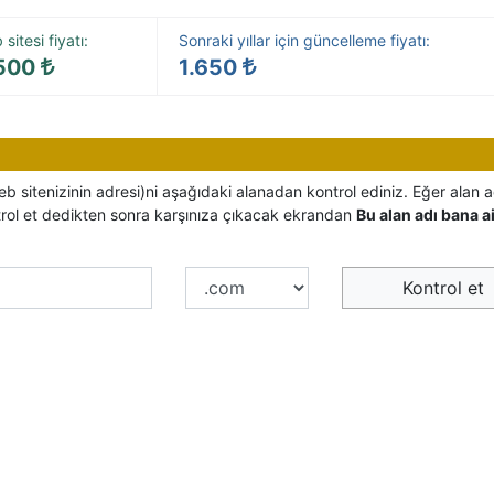
sitesi fiyatı:
Sonraki yıllar için güncelleme fiyatı:
500
1.650
eb sitenizinin adresi)ni aşağıdaki alanadan kontrol ediniz. Eğer alan a
trol et dedikten sonra karşınıza çıkacak ekrandan
Bu alan adı bana ai
Kontrol et