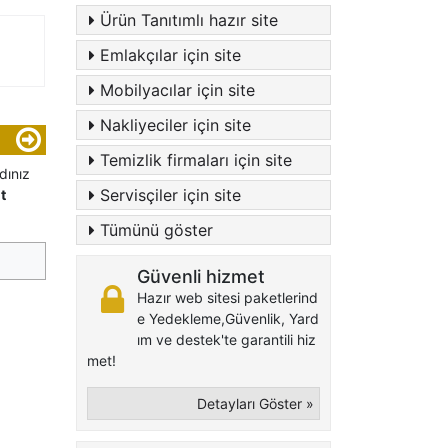
Ürün Tanıtımlı hazır site
Emlakçılar için site
Mobilyacılar için site
Nakliyeciler için site
Temizlik firmaları için site
dınız
Servisçiler için site
t
Tümünü göster
Güvenli hizmet
Hazır web sitesi paketlerind
e Yedekleme,Güvenlik, Yard
ım ve destek'te garantili hiz
met!
Detayları Göster »