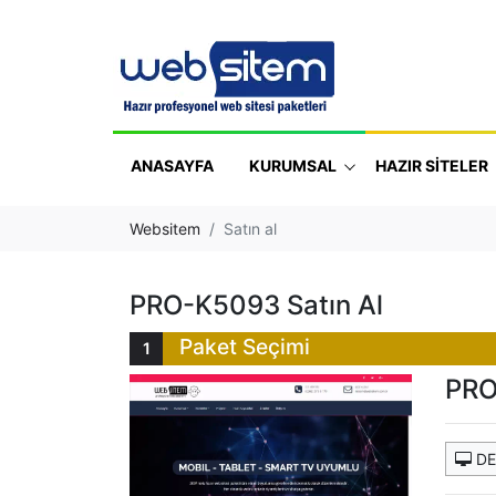
ANASAYFA
KURUMSAL
HAZIR SİTELER
Websitem
Satın al
PRO-K5093 Satın Al
Paket Seçimi
PRO
DE