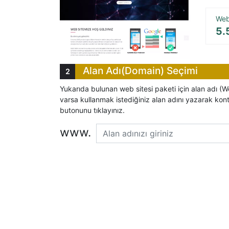
Web 
5.
Alan Adı(Domain) Seçimi
Yukarıda bulunan web sitesi paketi için alan adı (W
varsa kullanmak istediğiniz alan adını yazarak kon
butonunu tıklayınız.
www.