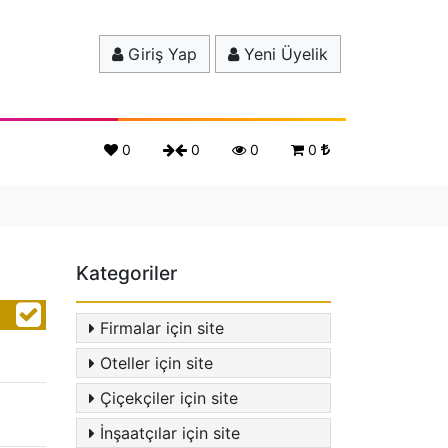
Giriş Yap
Yeni Üyelik
0
0
0
0
Kategoriler
Firmalar için site
Oteller için site
Çiçekçiler için site
İnşaatçılar için site