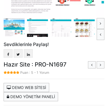
Sevdiklerinle Paylaş!
Hazır Site : PRO-N1697
Puan :
5
-
1
Yorum
DEMO WEB SİTESİ
DEMO YÖNETİM PANELİ