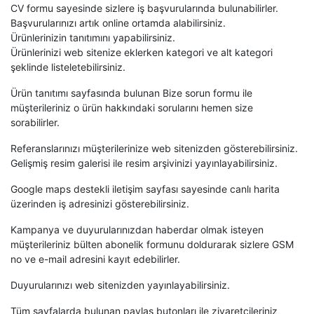
CV formu sayesinde sizlere iş başvurularında bulunabilirler.
Başvurularınızı artık online ortamda alabilirsiniz.
Ürünlerinizin tanıtımını yapabilirsiniz.
Ürünlerinizi web sitenize eklerken kategori ve alt kategori
şeklinde listeletebilirsiniz.
Ürün tanıtımı sayfasında bulunan Bize sorun formu ile
müşterileriniz o ürün hakkındaki sorularını hemen size
sorabilirler.
Referanslarınızı müşterilerinize web sitenizden gösterebilirsiniz.
Gelişmiş resim galerisi ile resim arşivinizi yayınlayabilirsiniz.
Google maps destekli iletişim sayfası sayesinde canlı harita
üzerinden iş adresinizi gösterebilirsiniz.
Kampanya ve duyurularınızdan haberdar olmak isteyen
müşterileriniz bülten abonelik formunu doldurarak sizlere GSM
no ve e-mail adresini kayıt edebilirler.
Duyurularınızı web sitenizden yayınlayabilirsiniz.
Tüm sayfalarda bulunan paylaş butonları ile ziyaretçileriniz