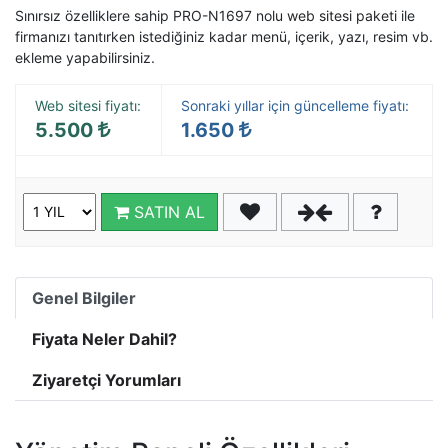
Sınırsız özelliklere sahip PRO-N1697 nolu
web sitesi paketi
ile
firmanızı tanıtırken istediğiniz kadar menü, içerik, yazı, resim vb.
ekleme yapabilirsiniz.
Web sitesi fiyatı:
Sonraki yıllar için güncelleme fiyatı:
5.500
1.650
SATIN AL
Genel Bilgiler
Fiyata Neler Dahil?
Ziyaretçi Yorumları