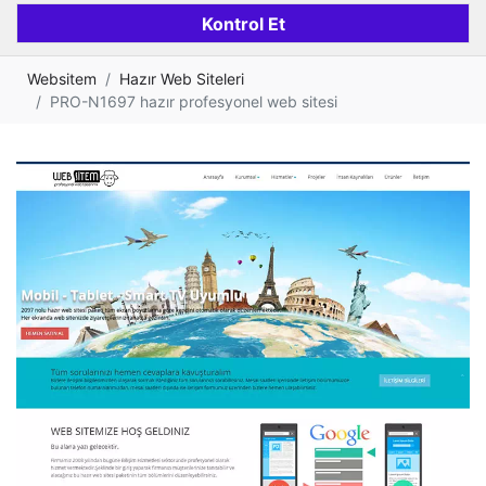
Websitem
Hazır Web Siteleri
PRO-N1697 hazır profesyonel web sitesi