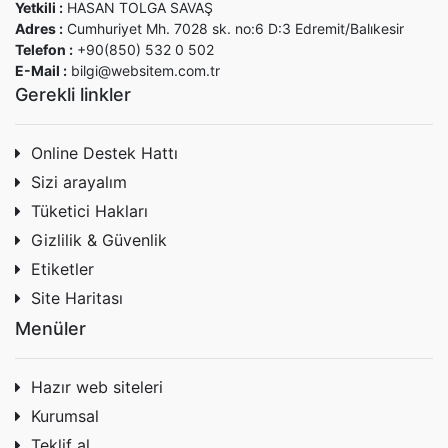
Yetkili :
HASAN TOLGA SAVAŞ
Adres :
Cumhuriyet Mh. 7028 sk. no:6 D:3 Edremit/Balıkesir
Telefon :
+90(850) 532 0 502
E-Mail :
bilgi@websitem.com.tr
Gerekli linkler
Online Destek Hattı
Sizi arayalım
Tüketici Hakları
Gizlilik & Güvenlik
Etiketler
Site Haritası
Menüler
Hazır web siteleri
Kurumsal
Teklif al