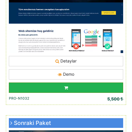
Detaylar
Demo
PRO-N1032
5,500
Sonraki Paket